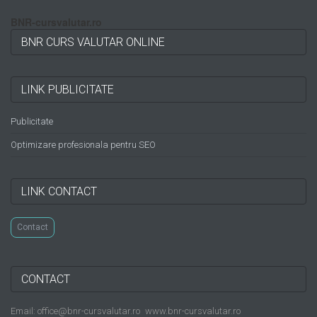
BNR-cursvalutar.ro
BNR CURS VALUTAR ONLINE
LINK PUBLICITATE
Publicitate
Optimizare profesionala pentru SEO
LINK CONTACT
Contact
CONTACT
Email: office@bnr-cursvalutar.ro
www.bnr-cursvalutar.ro