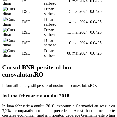
RSD
16 mai 2024
0.0425
sarbesc
Dinarul
RSD
15 mai 2024
0.0425
sarbesc
Dinarul
RSD
14 mai 2024
0.0425
sarbesc
Dinarul
RSD
13 mai 2024
0.0425
sarbesc
Dinarul
RSD
10 mai 2024
0.0425
sarbesc
Dinarul
RSD
08 mai 2024
0.0425
sarbesc
Cursul BNR pe site-ul bnr-
cursvalutar.RO
Informatii utile gasiti pe site-ul nostru bnr-cursvalutar.RO.
In luna februarie a anului 2018
In luna februarie a anului 2018, exporturile Germaniei au scazut cu
3,2%, comparativ cu luna precedent. Acest lucru incetineste
cresterea economiei, fiind ingrijorator, deoarece Germania este o tara