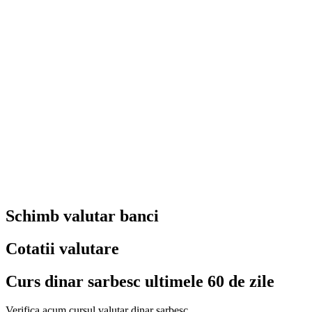
Schimb valutar banci
Cotatii valutare
Curs dinar sarbesc ultimele 60 de zile
Verifica acum cursul valutar dinar sarbesc