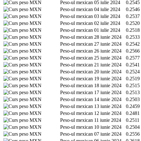
MXN
Peso-ul mexican
05 iulie 2024
0.2545
MXN
Peso-ul mexican
04 iulie 2024
0.2546
MXN
Peso-ul mexican
03 iulie 2024
0.2537
MXN
Peso-ul mexican
02 iulie 2024
0.2520
MXN
Peso-ul mexican
01 iulie 2024
0.2518
MXN
Peso-ul mexican
28 iunie 2024
0.2533
MXN
Peso-ul mexican
27 iunie 2024
0.2542
MXN
Peso-ul mexican
26 iunie 2024
0.2566
MXN
Peso-ul mexican
25 iunie 2024
0.2577
MXN
Peso-ul mexican
21 iunie 2024
0.2541
MXN
Peso-ul mexican
20 iunie 2024
0.2524
MXN
Peso-ul mexican
19 iunie 2024
0.2519
MXN
Peso-ul mexican
18 iunie 2024
0.2515
MXN
Peso-ul mexican
17 iunie 2024
0.2513
MXN
Peso-ul mexican
14 iunie 2024
0.2503
MXN
Peso-ul mexican
13 iunie 2024
0.2459
MXN
Peso-ul mexican
12 iunie 2024
0.2481
MXN
Peso-ul mexican
11 iunie 2024
0.2511
MXN
Peso-ul mexican
10 iunie 2024
0.2504
MXN
Peso-ul mexican
07 iunie 2024
0.2556
MXN
Peso-ul mexican
06 iunie 2024
0.2618