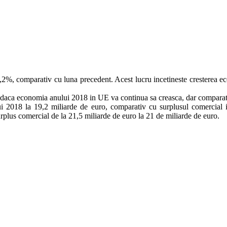
,2%, comparativ cu luna precedent. Acest lucru incetineste cresterea eco
r daca economia anului 2018 in UE va continua sa creasca, dar comparat
i 2018 la 19,2 miliarde de euro, comparativ cu surplusul comercial i
 surplus comercial de la 21,5 miliarde de euro la 21 de miliarde de euro.