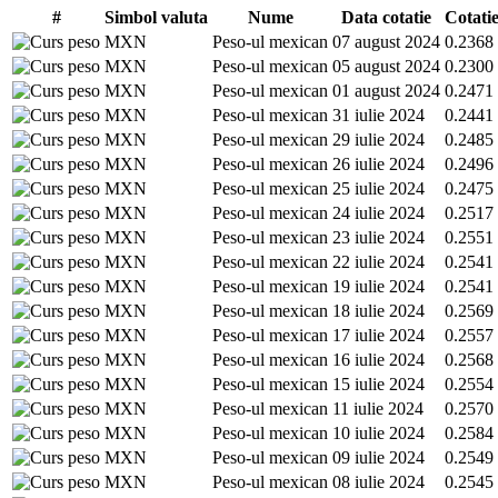
#
Simbol valuta
Nume
Data cotatie
Cotati
MXN
Peso-ul mexican
07 august 2024
0.2368
MXN
Peso-ul mexican
05 august 2024
0.2300
MXN
Peso-ul mexican
01 august 2024
0.2471
MXN
Peso-ul mexican
31 iulie 2024
0.2441
MXN
Peso-ul mexican
29 iulie 2024
0.2485
MXN
Peso-ul mexican
26 iulie 2024
0.2496
MXN
Peso-ul mexican
25 iulie 2024
0.2475
MXN
Peso-ul mexican
24 iulie 2024
0.2517
MXN
Peso-ul mexican
23 iulie 2024
0.2551
MXN
Peso-ul mexican
22 iulie 2024
0.2541
MXN
Peso-ul mexican
19 iulie 2024
0.2541
MXN
Peso-ul mexican
18 iulie 2024
0.2569
MXN
Peso-ul mexican
17 iulie 2024
0.2557
MXN
Peso-ul mexican
16 iulie 2024
0.2568
MXN
Peso-ul mexican
15 iulie 2024
0.2554
MXN
Peso-ul mexican
11 iulie 2024
0.2570
MXN
Peso-ul mexican
10 iulie 2024
0.2584
MXN
Peso-ul mexican
09 iulie 2024
0.2549
MXN
Peso-ul mexican
08 iulie 2024
0.2545