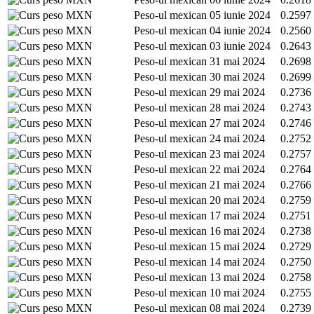
MXN
Peso-ul mexican
05 iunie 2024
0.2597
MXN
Peso-ul mexican
04 iunie 2024
0.2560
MXN
Peso-ul mexican
03 iunie 2024
0.2643
MXN
Peso-ul mexican
31 mai 2024
0.2698
MXN
Peso-ul mexican
30 mai 2024
0.2699
MXN
Peso-ul mexican
29 mai 2024
0.2736
MXN
Peso-ul mexican
28 mai 2024
0.2743
MXN
Peso-ul mexican
27 mai 2024
0.2746
MXN
Peso-ul mexican
24 mai 2024
0.2752
MXN
Peso-ul mexican
23 mai 2024
0.2757
MXN
Peso-ul mexican
22 mai 2024
0.2764
MXN
Peso-ul mexican
21 mai 2024
0.2766
MXN
Peso-ul mexican
20 mai 2024
0.2759
MXN
Peso-ul mexican
17 mai 2024
0.2751
MXN
Peso-ul mexican
16 mai 2024
0.2738
MXN
Peso-ul mexican
15 mai 2024
0.2729
MXN
Peso-ul mexican
14 mai 2024
0.2750
MXN
Peso-ul mexican
13 mai 2024
0.2758
MXN
Peso-ul mexican
10 mai 2024
0.2755
MXN
Peso-ul mexican
08 mai 2024
0.2739