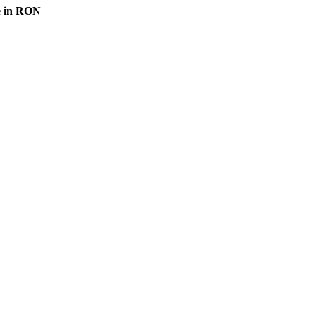
e in RON