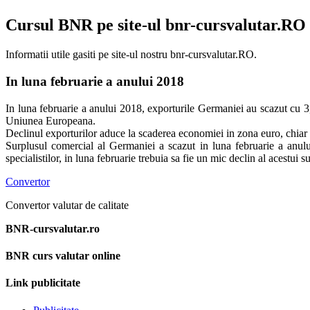
Cursul BNR pe site-ul bnr-cursvalutar.RO
Informatii utile gasiti pe site-ul nostru bnr-cursvalutar.RO.
In luna februarie a anului 2018
In luna februarie a anului 2018, exporturile Germaniei au scazut cu 3
Uniunea Europeana.
Declinul exporturilor aduce la scaderea economiei in zona euro, chia
Surplusul comercial al Germaniei a scazut in luna februarie a anulu
specialistilor, in luna februarie trebuia sa fie un mic declin al acestui
Convertor
Convertor valutar de calitate
BNR-cursvalutar.ro
BNR curs valutar online
Link publicitate