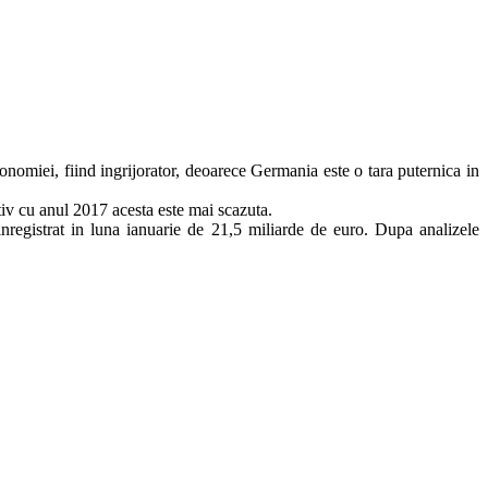
nomiei, fiind ingrijorator, deoarece Germania este o tara puternica in
iv cu anul 2017 acesta este mai scazuta.
nregistrat in luna ianuarie de 21,5 miliarde de euro. Dupa analizele