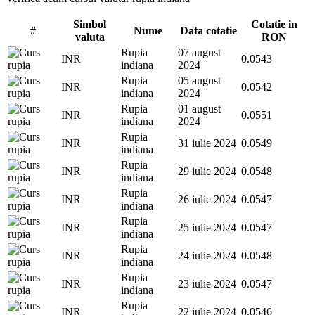
Simbol
Cotatie in
#
Nume
Data cotatie
valuta
RON
Rupia
07 august
INR
0.0543
indiana
2024
Rupia
05 august
INR
0.0542
indiana
2024
Rupia
01 august
INR
0.0551
indiana
2024
Rupia
INR
31 iulie 2024
0.0549
indiana
Rupia
INR
29 iulie 2024
0.0548
indiana
Rupia
INR
26 iulie 2024
0.0547
indiana
Rupia
INR
25 iulie 2024
0.0547
indiana
Rupia
INR
24 iulie 2024
0.0548
indiana
Rupia
INR
23 iulie 2024
0.0547
indiana
Rupia
INR
22 iulie 2024
0.0546