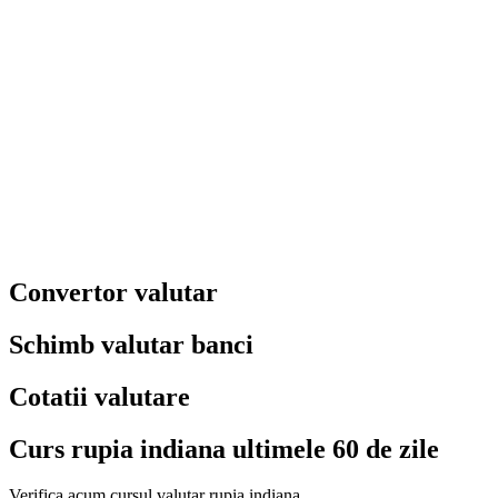
Convertor valutar
Schimb valutar banci
Cotatii valutare
Curs rupia indiana ultimele 60 de zile
Verifica acum cursul valutar rupia indiana