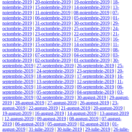
noiembrie-2019
|
20-noiembrie-2019
|
19-noiembrie-2019
|
18-
noiembrie-2019
|
15-noiembrie-2019
|
14-noiembrie-2019
|
13-
noiembrie-2019
|
11-noiembrie-2019
|
08-noiembrie-2019
|
07-
noiembrie-2019
|
06-noiembrie-2019
|
05-noiembrie-2019
|
01-
noiembrie-2019
|
31-octombrie-2019
|
30-octombrie-2019
|
29-
octombrie-2019
|
28-octombrie-2019
|
25-octombrie-2019
|
24-
octombrie-2019
|
23-octombrie-2019
|
22-octombrie-2019
|
21-
octombrie-2019
|
18-octombrie-2019
|
17-octombrie-2019
|
16-
octombrie-2019
|
15-octombrie-2019
|
14-octombrie-2019
|
11-
octombrie-2019
|
10-octombrie-2019
|
09-octombrie-2019
|
08-
octombrie-2019
|
07-octombrie-2019
|
04-octombrie-2019
|
03-
octombrie-2019
|
02-octombrie-2019
|
01-octombrie-2019
|
30-
septembrie-2019
|
27-septembrie-2019
|
26-septembrie-2019
|
25-
septembrie-2019
|
24-septembrie-2019
|
23-septembrie-2019
|
20-
septembrie-2019
|
18-septembrie-2019
|
17-septembrie-2019
|
16-
septembrie-2019
|
13-septembrie-2019
|
12-septembrie-2019
|
11-
septembrie-2019
|
10-septembrie-2019
|
09-septembrie-2019
|
06-
septembrie-2019
|
05-septembrie-2019
|
04-septembrie-2019
|
03-
septembrie-2019
|
02-septembrie-2019
|
30-august-2019
|
29-august-
2019
|
28-august-2019
|
27-august-2019
|
26-august-2019
|
23-
august-2019
|
22-august-2019
|
21-august-2019
|
20-august-2019
|
19-august-2019
|
16-august-2019
|
14-august-2019
|
13-august-2019
|
12-august-2019
|
09-august-2019
|
08-august-2019
|
07-august-
2019
|
06-august-2019
|
05-august-2019
|
02-august-2019
|
01-
august-2019
|
31-iulie-2019
|
30-iulie-2019
|
29-iulie-2019
|
26-iulie-