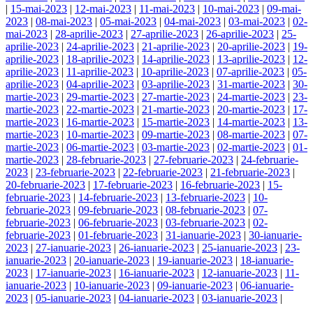
|
15-mai-2023
|
12-mai-2023
|
11-mai-2023
|
10-mai-2023
|
09-mai-
2023
|
08-mai-2023
|
05-mai-2023
|
04-mai-2023
|
03-mai-2023
|
02-
mai-2023
|
28-aprilie-2023
|
27-aprilie-2023
|
26-aprilie-2023
|
25-
aprilie-2023
|
24-aprilie-2023
|
21-aprilie-2023
|
20-aprilie-2023
|
19-
aprilie-2023
|
18-aprilie-2023
|
14-aprilie-2023
|
13-aprilie-2023
|
12-
aprilie-2023
|
11-aprilie-2023
|
10-aprilie-2023
|
07-aprilie-2023
|
05-
aprilie-2023
|
04-aprilie-2023
|
03-aprilie-2023
|
31-martie-2023
|
30-
martie-2023
|
29-martie-2023
|
27-martie-2023
|
24-martie-2023
|
23-
martie-2023
|
22-martie-2023
|
21-martie-2023
|
20-martie-2023
|
17-
martie-2023
|
16-martie-2023
|
15-martie-2023
|
14-martie-2023
|
13-
martie-2023
|
10-martie-2023
|
09-martie-2023
|
08-martie-2023
|
07-
martie-2023
|
06-martie-2023
|
03-martie-2023
|
02-martie-2023
|
01-
martie-2023
|
28-februarie-2023
|
27-februarie-2023
|
24-februarie-
2023
|
23-februarie-2023
|
22-februarie-2023
|
21-februarie-2023
|
20-februarie-2023
|
17-februarie-2023
|
16-februarie-2023
|
15-
februarie-2023
|
14-februarie-2023
|
13-februarie-2023
|
10-
februarie-2023
|
09-februarie-2023
|
08-februarie-2023
|
07-
februarie-2023
|
06-februarie-2023
|
03-februarie-2023
|
02-
februarie-2023
|
01-februarie-2023
|
31-ianuarie-2023
|
30-ianuarie-
2023
|
27-ianuarie-2023
|
26-ianuarie-2023
|
25-ianuarie-2023
|
23-
ianuarie-2023
|
20-ianuarie-2023
|
19-ianuarie-2023
|
18-ianuarie-
2023
|
17-ianuarie-2023
|
16-ianuarie-2023
|
12-ianuarie-2023
|
11-
ianuarie-2023
|
10-ianuarie-2023
|
09-ianuarie-2023
|
06-ianuarie-
2023
|
05-ianuarie-2023
|
04-ianuarie-2023
|
03-ianuarie-2023
|