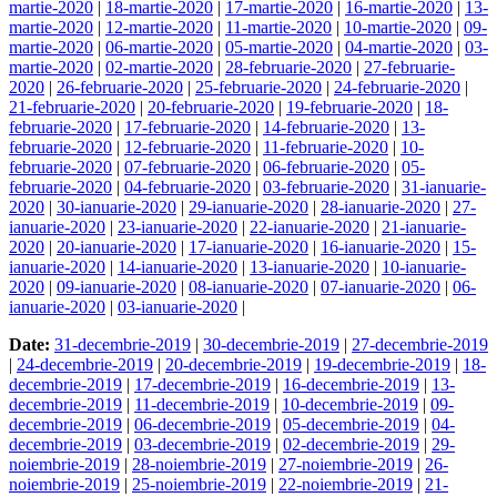
martie-2020
|
18-martie-2020
|
17-martie-2020
|
16-martie-2020
|
13-
martie-2020
|
12-martie-2020
|
11-martie-2020
|
10-martie-2020
|
09-
martie-2020
|
06-martie-2020
|
05-martie-2020
|
04-martie-2020
|
03-
martie-2020
|
02-martie-2020
|
28-februarie-2020
|
27-februarie-
2020
|
26-februarie-2020
|
25-februarie-2020
|
24-februarie-2020
|
21-februarie-2020
|
20-februarie-2020
|
19-februarie-2020
|
18-
februarie-2020
|
17-februarie-2020
|
14-februarie-2020
|
13-
februarie-2020
|
12-februarie-2020
|
11-februarie-2020
|
10-
februarie-2020
|
07-februarie-2020
|
06-februarie-2020
|
05-
februarie-2020
|
04-februarie-2020
|
03-februarie-2020
|
31-ianuarie-
2020
|
30-ianuarie-2020
|
29-ianuarie-2020
|
28-ianuarie-2020
|
27-
ianuarie-2020
|
23-ianuarie-2020
|
22-ianuarie-2020
|
21-ianuarie-
2020
|
20-ianuarie-2020
|
17-ianuarie-2020
|
16-ianuarie-2020
|
15-
ianuarie-2020
|
14-ianuarie-2020
|
13-ianuarie-2020
|
10-ianuarie-
2020
|
09-ianuarie-2020
|
08-ianuarie-2020
|
07-ianuarie-2020
|
06-
ianuarie-2020
|
03-ianuarie-2020
|
Date:
31-decembrie-2019
|
30-decembrie-2019
|
27-decembrie-2019
|
24-decembrie-2019
|
20-decembrie-2019
|
19-decembrie-2019
|
18-
decembrie-2019
|
17-decembrie-2019
|
16-decembrie-2019
|
13-
decembrie-2019
|
11-decembrie-2019
|
10-decembrie-2019
|
09-
decembrie-2019
|
06-decembrie-2019
|
05-decembrie-2019
|
04-
decembrie-2019
|
03-decembrie-2019
|
02-decembrie-2019
|
29-
noiembrie-2019
|
28-noiembrie-2019
|
27-noiembrie-2019
|
26-
noiembrie-2019
|
25-noiembrie-2019
|
22-noiembrie-2019
|
21-