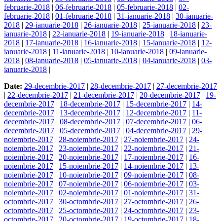
februarie-2018
|
06-februarie-2018
|
05-februarie-2018
|
02-
februarie-2018
|
01-februarie-2018
|
31-ianuarie-2018
|
30-ianuarie-
2018
|
29-ianuarie-2018
|
26-ianuarie-2018
|
25-ianuarie-2018
|
23-
ianuarie-2018
|
22-ianuarie-2018
|
19-ianuarie-2018
|
18-ianuarie-
2018
|
17-ianuarie-2018
|
16-ianuarie-2018
|
15-ianuarie-2018
|
12-
ianuarie-2018
|
11-ianuarie-2018
|
10-ianuarie-2018
|
09-ianuarie-
2018
|
08-ianuarie-2018
|
05-ianuarie-2018
|
04-ianuarie-2018
|
03-
ianuarie-2018
|
Date:
29-decembrie-2017
|
28-decembrie-2017
|
27-decembrie-2017
|
22-decembrie-2017
|
21-decembrie-2017
|
20-decembrie-2017
|
19-
decembrie-2017
|
18-decembrie-2017
|
15-decembrie-2017
|
14-
decembrie-2017
|
13-decembrie-2017
|
12-decembrie-2017
|
11-
decembrie-2017
|
08-decembrie-2017
|
07-decembrie-2017
|
06-
decembrie-2017
|
05-decembrie-2017
|
04-decembrie-2017
|
29-
noiembrie-2017
|
28-noiembrie-2017
|
27-noiembrie-2017
|
24-
noiembrie-2017
|
23-noiembrie-2017
|
22-noiembrie-2017
|
21-
noiembrie-2017
|
20-noiembrie-2017
|
17-noiembrie-2017
|
16-
noiembrie-2017
|
15-noiembrie-2017
|
14-noiembrie-2017
|
13-
noiembrie-2017
|
10-noiembrie-2017
|
09-noiembrie-2017
|
08-
noiembrie-2017
|
07-noiembrie-2017
|
06-noiembrie-2017
|
03-
noiembrie-2017
|
02-noiembrie-2017
|
01-noiembrie-2017
|
31-
octombrie-2017
|
30-octombrie-2017
|
27-octombrie-2017
|
26-
octombrie-2017
|
25-octombrie-2017
|
24-octombrie-2017
|
23-
octombrie-2017
|
20-octombrie-2017
|
19-octombrie-2017
|
18-