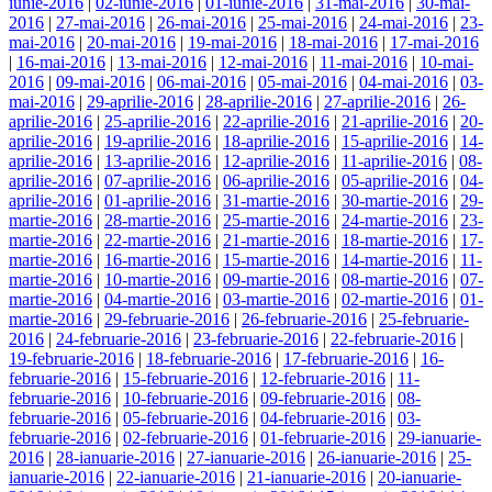
iunie-2016
|
02-iunie-2016
|
01-iunie-2016
|
31-mai-2016
|
30-mai-
2016
|
27-mai-2016
|
26-mai-2016
|
25-mai-2016
|
24-mai-2016
|
23-
mai-2016
|
20-mai-2016
|
19-mai-2016
|
18-mai-2016
|
17-mai-2016
|
16-mai-2016
|
13-mai-2016
|
12-mai-2016
|
11-mai-2016
|
10-mai-
2016
|
09-mai-2016
|
06-mai-2016
|
05-mai-2016
|
04-mai-2016
|
03-
mai-2016
|
29-aprilie-2016
|
28-aprilie-2016
|
27-aprilie-2016
|
26-
aprilie-2016
|
25-aprilie-2016
|
22-aprilie-2016
|
21-aprilie-2016
|
20-
aprilie-2016
|
19-aprilie-2016
|
18-aprilie-2016
|
15-aprilie-2016
|
14-
aprilie-2016
|
13-aprilie-2016
|
12-aprilie-2016
|
11-aprilie-2016
|
08-
aprilie-2016
|
07-aprilie-2016
|
06-aprilie-2016
|
05-aprilie-2016
|
04-
aprilie-2016
|
01-aprilie-2016
|
31-martie-2016
|
30-martie-2016
|
29-
martie-2016
|
28-martie-2016
|
25-martie-2016
|
24-martie-2016
|
23-
martie-2016
|
22-martie-2016
|
21-martie-2016
|
18-martie-2016
|
17-
martie-2016
|
16-martie-2016
|
15-martie-2016
|
14-martie-2016
|
11-
martie-2016
|
10-martie-2016
|
09-martie-2016
|
08-martie-2016
|
07-
martie-2016
|
04-martie-2016
|
03-martie-2016
|
02-martie-2016
|
01-
martie-2016
|
29-februarie-2016
|
26-februarie-2016
|
25-februarie-
2016
|
24-februarie-2016
|
23-februarie-2016
|
22-februarie-2016
|
19-februarie-2016
|
18-februarie-2016
|
17-februarie-2016
|
16-
februarie-2016
|
15-februarie-2016
|
12-februarie-2016
|
11-
februarie-2016
|
10-februarie-2016
|
09-februarie-2016
|
08-
februarie-2016
|
05-februarie-2016
|
04-februarie-2016
|
03-
februarie-2016
|
02-februarie-2016
|
01-februarie-2016
|
29-ianuarie-
2016
|
28-ianuarie-2016
|
27-ianuarie-2016
|
26-ianuarie-2016
|
25-
ianuarie-2016
|
22-ianuarie-2016
|
21-ianuarie-2016
|
20-ianuarie-