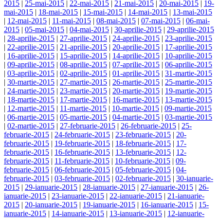
2015
|
25-mai-2015
|
22-mai-2015
|
21-mai-2015
|
20-mai-2015
|
19-
mai-2015
|
18-mai-2015
|
15-mai-2015
|
14-mai-2015
|
13-mai-2015
|
12-mai-2015
|
11-mai-2015
|
08-mai-2015
|
07-mai-2015
|
06-mai-
2015
|
05-mai-2015
|
04-mai-2015
|
30-aprilie-2015
|
29-aprilie-2015
|
28-aprilie-2015
|
27-aprilie-2015
|
24-aprilie-2015
|
23-aprilie-2015
|
22-aprilie-2015
|
21-aprilie-2015
|
20-aprilie-2015
|
17-aprilie-2015
|
16-aprilie-2015
|
15-aprilie-2015
|
14-aprilie-2015
|
10-aprilie-2015
|
09-aprilie-2015
|
08-aprilie-2015
|
07-aprilie-2015
|
06-aprilie-2015
|
03-aprilie-2015
|
02-aprilie-2015
|
01-aprilie-2015
|
31-martie-2015
|
30-martie-2015
|
27-martie-2015
|
26-martie-2015
|
25-martie-2015
|
24-martie-2015
|
23-martie-2015
|
20-martie-2015
|
19-martie-2015
|
18-martie-2015
|
17-martie-2015
|
16-martie-2015
|
13-martie-2015
|
12-martie-2015
|
11-martie-2015
|
10-martie-2015
|
09-martie-2015
|
06-martie-2015
|
05-martie-2015
|
04-martie-2015
|
03-martie-2015
|
02-martie-2015
|
27-februarie-2015
|
26-februarie-2015
|
25-
februarie-2015
|
24-februarie-2015
|
23-februarie-2015
|
20-
februarie-2015
|
19-februarie-2015
|
18-februarie-2015
|
17-
februarie-2015
|
16-februarie-2015
|
13-februarie-2015
|
12-
februarie-2015
|
11-februarie-2015
|
10-februarie-2015
|
09-
februarie-2015
|
06-februarie-2015
|
05-februarie-2015
|
04-
februarie-2015
|
03-februarie-2015
|
02-februarie-2015
|
30-ianuarie-
2015
|
29-ianuarie-2015
|
28-ianuarie-2015
|
27-ianuarie-2015
|
26-
ianuarie-2015
|
23-ianuarie-2015
|
22-ianuarie-2015
|
21-ianuarie-
2015
|
20-ianuarie-2015
|
19-ianuarie-2015
|
16-ianuarie-2015
|
15-
ianuarie-2015
|
14-ianuarie-2015
|
13-ianuarie-2015
|
12-ianuarie-