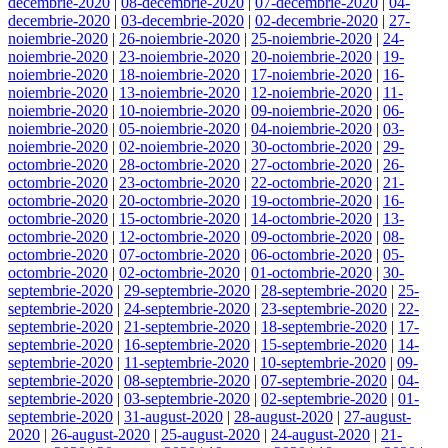
decembrie-2020
|
08-decembrie-2020
|
07-decembrie-2020
|
04-
decembrie-2020
|
03-decembrie-2020
|
02-decembrie-2020
|
27-
noiembrie-2020
|
26-noiembrie-2020
|
25-noiembrie-2020
|
24-
noiembrie-2020
|
23-noiembrie-2020
|
20-noiembrie-2020
|
19-
noiembrie-2020
|
18-noiembrie-2020
|
17-noiembrie-2020
|
16-
noiembrie-2020
|
13-noiembrie-2020
|
12-noiembrie-2020
|
11-
noiembrie-2020
|
10-noiembrie-2020
|
09-noiembrie-2020
|
06-
noiembrie-2020
|
05-noiembrie-2020
|
04-noiembrie-2020
|
03-
noiembrie-2020
|
02-noiembrie-2020
|
30-octombrie-2020
|
29-
octombrie-2020
|
28-octombrie-2020
|
27-octombrie-2020
|
26-
octombrie-2020
|
23-octombrie-2020
|
22-octombrie-2020
|
21-
octombrie-2020
|
20-octombrie-2020
|
19-octombrie-2020
|
16-
octombrie-2020
|
15-octombrie-2020
|
14-octombrie-2020
|
13-
octombrie-2020
|
12-octombrie-2020
|
09-octombrie-2020
|
08-
octombrie-2020
|
07-octombrie-2020
|
06-octombrie-2020
|
05-
octombrie-2020
|
02-octombrie-2020
|
01-octombrie-2020
|
30-
septembrie-2020
|
29-septembrie-2020
|
28-septembrie-2020
|
25-
septembrie-2020
|
24-septembrie-2020
|
23-septembrie-2020
|
22-
septembrie-2020
|
21-septembrie-2020
|
18-septembrie-2020
|
17-
septembrie-2020
|
16-septembrie-2020
|
15-septembrie-2020
|
14-
septembrie-2020
|
11-septembrie-2020
|
10-septembrie-2020
|
09-
septembrie-2020
|
08-septembrie-2020
|
07-septembrie-2020
|
04-
septembrie-2020
|
03-septembrie-2020
|
02-septembrie-2020
|
01-
septembrie-2020
|
31-august-2020
|
28-august-2020
|
27-august-
2020
|
26-august-2020
|
25-august-2020
|
24-august-2020
|
21-