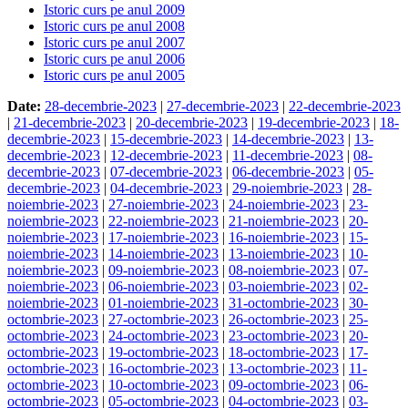
Istoric curs pe anul 2009
Istoric curs pe anul 2008
Istoric curs pe anul 2007
Istoric curs pe anul 2006
Istoric curs pe anul 2005
Date:
28-decembrie-2023
|
27-decembrie-2023
|
22-decembrie-2023
|
21-decembrie-2023
|
20-decembrie-2023
|
19-decembrie-2023
|
18-
decembrie-2023
|
15-decembrie-2023
|
14-decembrie-2023
|
13-
decembrie-2023
|
12-decembrie-2023
|
11-decembrie-2023
|
08-
decembrie-2023
|
07-decembrie-2023
|
06-decembrie-2023
|
05-
decembrie-2023
|
04-decembrie-2023
|
29-noiembrie-2023
|
28-
noiembrie-2023
|
27-noiembrie-2023
|
24-noiembrie-2023
|
23-
noiembrie-2023
|
22-noiembrie-2023
|
21-noiembrie-2023
|
20-
noiembrie-2023
|
17-noiembrie-2023
|
16-noiembrie-2023
|
15-
noiembrie-2023
|
14-noiembrie-2023
|
13-noiembrie-2023
|
10-
noiembrie-2023
|
09-noiembrie-2023
|
08-noiembrie-2023
|
07-
noiembrie-2023
|
06-noiembrie-2023
|
03-noiembrie-2023
|
02-
noiembrie-2023
|
01-noiembrie-2023
|
31-octombrie-2023
|
30-
octombrie-2023
|
27-octombrie-2023
|
26-octombrie-2023
|
25-
octombrie-2023
|
24-octombrie-2023
|
23-octombrie-2023
|
20-
octombrie-2023
|
19-octombrie-2023
|
18-octombrie-2023
|
17-
octombrie-2023
|
16-octombrie-2023
|
13-octombrie-2023
|
11-
octombrie-2023
|
10-octombrie-2023
|
09-octombrie-2023
|
06-
octombrie-2023
|
05-octombrie-2023
|
04-octombrie-2023
|
03-