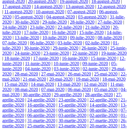
august-2020
|
20-august-2020
|
19-august-2020
|
18-august-2020
|
17-august-2020
|
14-august-2020
|
13-august-2020
|
12-august-2020
|
11-august-2020
|
10-august-2020
|
07-august-2020
|
06-august-
2020
|
05-august-2020
|
04-august-2020
|
03-august-2020
|
31-iulie-
2020
|
30-iulie-2020
|
29-iulie-2020
|
28-iulie-2020
|
27-iulie-2020
|
24-iulie-2020
|
23-iulie-2020
|
22-iulie-2020
|
21-iulie-2020
|
20-
iulie-2020
|
17-iulie-2020
|
16-iulie-2020
|
15-iulie-2020
|
14-iulie-
2020
|
13-iulie-2020
|
10-iulie-2020
|
09-iulie-2020
|
08-iulie-2020
|
07-iulie-2020
|
06-iulie-2020
|
03-iulie-2020
|
02-iulie-2020
|
01-
iulie-2020
|
30-iunie-2020
|
29-iunie-2020
|
26-iunie-2020
|
25-iunie-
2020
|
24-iunie-2020
|
23-iunie-2020
|
22-iunie-2020
|
19-iunie-2020
|
18-iunie-2020
|
17-iunie-2020
|
16-iunie-2020
|
15-iunie-2020
|
12-
iunie-2020
|
11-iunie-2020
|
10-iunie-2020
|
09-iunie-2020
|
05-
iunie-2020
|
04-iunie-2020
|
03-iunie-2020
|
02-iunie-2020
|
29-mai-
2020
|
28-mai-2020
|
27-mai-2020
|
26-mai-2020
|
25-mai-2020
|
22-
mai-2020
|
21-mai-2020
|
20-mai-2020
|
19-mai-2020
|
18-mai-2020
|
15-mai-2020
|
14-mai-2020
|
13-mai-2020
|
12-mai-2020
|
11-mai-
2020
|
08-mai-2020
|
07-mai-2020
|
06-mai-2020
|
05-mai-2020
|
04-
mai-2020
|
30-aprilie-2020
|
29-aprilie-2020
|
28-aprilie-2020
|
27-
aprilie-2020
|
24-aprilie-2020
|
23-aprilie-2020
|
22-aprilie-2020
|
21-
aprilie-2020
|
16-aprilie-2020
|
15-aprilie-2020
|
14-aprilie-2020
|
13-
aprilie-2020
|
10-aprilie-2020
|
09-aprilie-2020
|
08-aprilie-2020
|
07-
aprilie-2020
|
06-aprilie-2020
|
03-aprilie-2020
|
02-aprilie-2020
|
01-
aprilie-2020
|
31-martie-2020
|
30-martie-2020
|
27-martie-2020
|
26-
martie-2020
|
25-martie-2020
|
23-martie-2020
|
20-martie-2020
|
19-