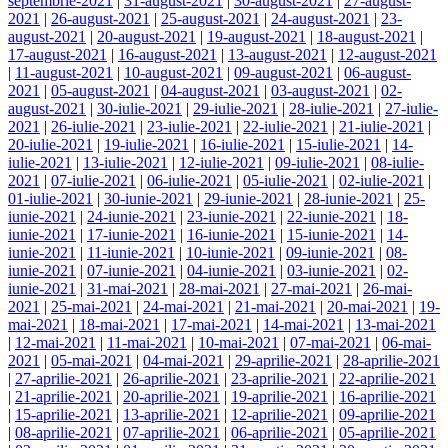
septembrie-2021
|
31-august-2021
|
30-august-2021
|
27-august-
2021
|
26-august-2021
|
25-august-2021
|
24-august-2021
|
23-
august-2021
|
20-august-2021
|
19-august-2021
|
18-august-2021
|
17-august-2021
|
16-august-2021
|
13-august-2021
|
12-august-2021
|
11-august-2021
|
10-august-2021
|
09-august-2021
|
06-august-
2021
|
05-august-2021
|
04-august-2021
|
03-august-2021
|
02-
august-2021
|
30-iulie-2021
|
29-iulie-2021
|
28-iulie-2021
|
27-iulie-
2021
|
26-iulie-2021
|
23-iulie-2021
|
22-iulie-2021
|
21-iulie-2021
|
20-iulie-2021
|
19-iulie-2021
|
16-iulie-2021
|
15-iulie-2021
|
14-
iulie-2021
|
13-iulie-2021
|
12-iulie-2021
|
09-iulie-2021
|
08-iulie-
2021
|
07-iulie-2021
|
06-iulie-2021
|
05-iulie-2021
|
02-iulie-2021
|
01-iulie-2021
|
30-iunie-2021
|
29-iunie-2021
|
28-iunie-2021
|
25-
iunie-2021
|
24-iunie-2021
|
23-iunie-2021
|
22-iunie-2021
|
18-
iunie-2021
|
17-iunie-2021
|
16-iunie-2021
|
15-iunie-2021
|
14-
iunie-2021
|
11-iunie-2021
|
10-iunie-2021
|
09-iunie-2021
|
08-
iunie-2021
|
07-iunie-2021
|
04-iunie-2021
|
03-iunie-2021
|
02-
iunie-2021
|
31-mai-2021
|
28-mai-2021
|
27-mai-2021
|
26-mai-
2021
|
25-mai-2021
|
24-mai-2021
|
21-mai-2021
|
20-mai-2021
|
19-
mai-2021
|
18-mai-2021
|
17-mai-2021
|
14-mai-2021
|
13-mai-2021
|
12-mai-2021
|
11-mai-2021
|
10-mai-2021
|
07-mai-2021
|
06-mai-
2021
|
05-mai-2021
|
04-mai-2021
|
29-aprilie-2021
|
28-aprilie-2021
|
27-aprilie-2021
|
26-aprilie-2021
|
23-aprilie-2021
|
22-aprilie-2021
|
21-aprilie-2021
|
20-aprilie-2021
|
19-aprilie-2021
|
16-aprilie-2021
|
15-aprilie-2021
|
13-aprilie-2021
|
12-aprilie-2021
|
09-aprilie-2021
|
08-aprilie-2021
|
07-aprilie-2021
|
06-aprilie-2021
|
05-aprilie-2021