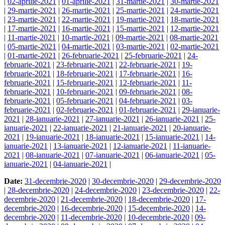
|
02-aprilie-2021
|
01-aprilie-2021
|
31-martie-2021
|
30-martie-2021
|
29-martie-2021
|
26-martie-2021
|
25-martie-2021
|
24-martie-2021
|
23-martie-2021
|
22-martie-2021
|
19-martie-2021
|
18-martie-2021
|
17-martie-2021
|
16-martie-2021
|
15-martie-2021
|
12-martie-2021
|
11-martie-2021
|
10-martie-2021
|
09-martie-2021
|
08-martie-2021
|
05-martie-2021
|
04-martie-2021
|
03-martie-2021
|
02-martie-2021
|
01-martie-2021
|
26-februarie-2021
|
25-februarie-2021
|
24-
februarie-2021
|
23-februarie-2021
|
22-februarie-2021
|
19-
februarie-2021
|
18-februarie-2021
|
17-februarie-2021
|
16-
februarie-2021
|
15-februarie-2021
|
12-februarie-2021
|
11-
februarie-2021
|
10-februarie-2021
|
09-februarie-2021
|
08-
februarie-2021
|
05-februarie-2021
|
04-februarie-2021
|
03-
februarie-2021
|
02-februarie-2021
|
01-februarie-2021
|
29-ianuarie-
2021
|
28-ianuarie-2021
|
27-ianuarie-2021
|
26-ianuarie-2021
|
25-
ianuarie-2021
|
22-ianuarie-2021
|
21-ianuarie-2021
|
20-ianuarie-
2021
|
19-ianuarie-2021
|
18-ianuarie-2021
|
15-ianuarie-2021
|
14-
ianuarie-2021
|
13-ianuarie-2021
|
12-ianuarie-2021
|
11-ianuarie-
2021
|
08-ianuarie-2021
|
07-ianuarie-2021
|
06-ianuarie-2021
|
05-
ianuarie-2021
|
04-ianuarie-2021
|
Date:
31-decembrie-2020
|
30-decembrie-2020
|
29-decembrie-2020
|
28-decembrie-2020
|
24-decembrie-2020
|
23-decembrie-2020
|
22-
decembrie-2020
|
21-decembrie-2020
|
18-decembrie-2020
|
17-
decembrie-2020
|
16-decembrie-2020
|
15-decembrie-2020
|
14-
decembrie-2020
|
11-decembrie-2020
|
10-decembrie-2020
|
09-