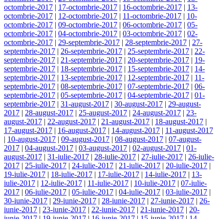
octombrie-2017
|
17-octombrie-2017
|
16-octombrie-2017
|
13-
octombrie-2017
|
12-octombrie-2017
|
11-octombrie-2017
|
10-
octombrie-2017
|
09-octombrie-2017
|
06-octombrie-2017
|
05-
octombrie-2017
|
04-octombrie-2017
|
03-octombrie-2017
|
02-
octombrie-2017
|
29-septembrie-2017
|
28-septembrie-2017
|
27-
septembrie-2017
|
26-septembrie-2017
|
25-septembrie-2017
|
22-
septembrie-2017
|
21-septembrie-2017
|
20-septembrie-2017
|
19-
septembrie-2017
|
18-septembrie-2017
|
15-septembrie-2017
|
14-
septembrie-2017
|
13-septembrie-2017
|
12-septembrie-2017
|
11-
septembrie-2017
|
08-septembrie-2017
|
07-septembrie-2017
|
06-
septembrie-2017
|
05-septembrie-2017
|
04-septembrie-2017
|
01-
septembrie-2017
|
31-august-2017
|
30-august-2017
|
29-august-
2017
|
28-august-2017
|
25-august-2017
|
24-august-2017
|
23-
august-2017
|
22-august-2017
|
21-august-2017
|
18-august-2017
|
17-august-2017
|
16-august-2017
|
14-august-2017
|
11-august-2017
|
10-august-2017
|
09-august-2017
|
08-august-2017
|
07-august-
2017
|
04-august-2017
|
03-august-2017
|
02-august-2017
|
01-
august-2017
|
31-iulie-2017
|
28-iulie-2017
|
27-iulie-2017
|
26-iulie-
2017
|
25-iulie-2017
|
24-iulie-2017
|
21-iulie-2017
|
20-iulie-2017
|
19-iulie-2017
|
18-iulie-2017
|
17-iulie-2017
|
14-iulie-2017
|
13-
iulie-2017
|
12-iulie-2017
|
11-iulie-2017
|
10-iulie-2017
|
07-iulie-
2017
|
06-iulie-2017
|
05-iulie-2017
|
04-iulie-2017
|
03-iulie-2017
|
30-iunie-2017
|
29-iunie-2017
|
28-iunie-2017
|
27-iunie-2017
|
26-
iunie-2017
|
23-iunie-2017
|
22-iunie-2017
|
21-iunie-2017
|
20-
iunie-2017
|
19-iunie-2017
|
16-iunie-2017
|
15-iunie-2017
|
14-