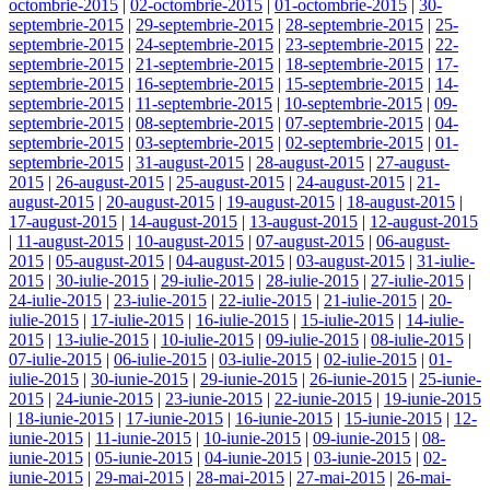
octombrie-2015
|
02-octombrie-2015
|
01-octombrie-2015
|
30-
septembrie-2015
|
29-septembrie-2015
|
28-septembrie-2015
|
25-
septembrie-2015
|
24-septembrie-2015
|
23-septembrie-2015
|
22-
septembrie-2015
|
21-septembrie-2015
|
18-septembrie-2015
|
17-
septembrie-2015
|
16-septembrie-2015
|
15-septembrie-2015
|
14-
septembrie-2015
|
11-septembrie-2015
|
10-septembrie-2015
|
09-
septembrie-2015
|
08-septembrie-2015
|
07-septembrie-2015
|
04-
septembrie-2015
|
03-septembrie-2015
|
02-septembrie-2015
|
01-
septembrie-2015
|
31-august-2015
|
28-august-2015
|
27-august-
2015
|
26-august-2015
|
25-august-2015
|
24-august-2015
|
21-
august-2015
|
20-august-2015
|
19-august-2015
|
18-august-2015
|
17-august-2015
|
14-august-2015
|
13-august-2015
|
12-august-2015
|
11-august-2015
|
10-august-2015
|
07-august-2015
|
06-august-
2015
|
05-august-2015
|
04-august-2015
|
03-august-2015
|
31-iulie-
2015
|
30-iulie-2015
|
29-iulie-2015
|
28-iulie-2015
|
27-iulie-2015
|
24-iulie-2015
|
23-iulie-2015
|
22-iulie-2015
|
21-iulie-2015
|
20-
iulie-2015
|
17-iulie-2015
|
16-iulie-2015
|
15-iulie-2015
|
14-iulie-
2015
|
13-iulie-2015
|
10-iulie-2015
|
09-iulie-2015
|
08-iulie-2015
|
07-iulie-2015
|
06-iulie-2015
|
03-iulie-2015
|
02-iulie-2015
|
01-
iulie-2015
|
30-iunie-2015
|
29-iunie-2015
|
26-iunie-2015
|
25-iunie-
2015
|
24-iunie-2015
|
23-iunie-2015
|
22-iunie-2015
|
19-iunie-2015
|
18-iunie-2015
|
17-iunie-2015
|
16-iunie-2015
|
15-iunie-2015
|
12-
iunie-2015
|
11-iunie-2015
|
10-iunie-2015
|
09-iunie-2015
|
08-
iunie-2015
|
05-iunie-2015
|
04-iunie-2015
|
03-iunie-2015
|
02-
iunie-2015
|
29-mai-2015
|
28-mai-2015
|
27-mai-2015
|
26-mai-