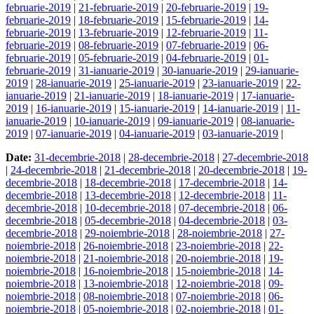
februarie-2019
|
21-februarie-2019
|
20-februarie-2019
|
19-
februarie-2019
|
18-februarie-2019
|
15-februarie-2019
|
14-
februarie-2019
|
13-februarie-2019
|
12-februarie-2019
|
11-
februarie-2019
|
08-februarie-2019
|
07-februarie-2019
|
06-
februarie-2019
|
05-februarie-2019
|
04-februarie-2019
|
01-
februarie-2019
|
31-ianuarie-2019
|
30-ianuarie-2019
|
29-ianuarie-
2019
|
28-ianuarie-2019
|
25-ianuarie-2019
|
23-ianuarie-2019
|
22-
ianuarie-2019
|
21-ianuarie-2019
|
18-ianuarie-2019
|
17-ianuarie-
2019
|
16-ianuarie-2019
|
15-ianuarie-2019
|
14-ianuarie-2019
|
11-
ianuarie-2019
|
10-ianuarie-2019
|
09-ianuarie-2019
|
08-ianuarie-
2019
|
07-ianuarie-2019
|
04-ianuarie-2019
|
03-ianuarie-2019
|
Date:
31-decembrie-2018
|
28-decembrie-2018
|
27-decembrie-2018
|
24-decembrie-2018
|
21-decembrie-2018
|
20-decembrie-2018
|
19-
decembrie-2018
|
18-decembrie-2018
|
17-decembrie-2018
|
14-
decembrie-2018
|
13-decembrie-2018
|
12-decembrie-2018
|
11-
decembrie-2018
|
10-decembrie-2018
|
07-decembrie-2018
|
06-
decembrie-2018
|
05-decembrie-2018
|
04-decembrie-2018
|
03-
decembrie-2018
|
29-noiembrie-2018
|
28-noiembrie-2018
|
27-
noiembrie-2018
|
26-noiembrie-2018
|
23-noiembrie-2018
|
22-
noiembrie-2018
|
21-noiembrie-2018
|
20-noiembrie-2018
|
19-
noiembrie-2018
|
16-noiembrie-2018
|
15-noiembrie-2018
|
14-
noiembrie-2018
|
13-noiembrie-2018
|
12-noiembrie-2018
|
09-
noiembrie-2018
|
08-noiembrie-2018
|
07-noiembrie-2018
|
06-
noiembrie-2018
|
05-noiembrie-2018
|
02-noiembrie-2018
|
01-