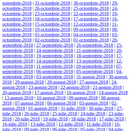
noiembrie-2018
|
31-octombrie-2018
|
30-octombrie-2018
|
29-
octombrie-2018
|
26-octombrie-2018
|
25-octombrie-2018
|
24-
octombrie-2018
|
23-octombrie-2018
|
22-octombrie-2018
|
19-
octombrie-2018
|
18-octombrie-2018
|
17-octombrie-2018
|
16-
octombrie-2018
|
15-octombrie-2018
|
12-octombrie-2018
|
11-
octombrie-2018
|
10-octombrie-2018
|
09-octombrie-2018
|
08-
octombrie-2018
|
05-octombrie-2018
|
04-octombrie-2018
|
03-
octombrie-2018
|
02-octombrie-2018
|
01-octombrie-2018
|
28-
septembrie-2018
|
27-septembrie-2018
|
26-septembrie-2018
|
25-
septembrie-2018
|
24-septembrie-2018
|
21-septembrie-2018
|
20-
septembrie-2018
|
19-septembrie-2018
|
18-septembrie-2018
|
17-
septembrie-2018
|
14-septembrie-2018
|
13-septembrie-2018
|
12-
septembrie-2018
|
11-septembrie-2018
|
10-septembrie-2018
|
07-
septembrie-2018
|
06-septembrie-2018
|
05-septembrie-2018
|
04-
septembrie-2018
|
03-septembrie-2018
|
31-august-2018
|
30-august-
2018
|
29-august-2018
|
28-august-2018
|
27-august-2018
|
24-
august-2018
|
23-august-2018
|
22-august-2018
|
21-august-2018
|
20-august-2018
|
17-august-2018
|
16-august-2018
|
14-august-2018
|
13-august-2018
|
10-august-2018
|
09-august-2018
|
08-august-
2018
|
07-august-2018
|
06-august-2018
|
03-august-2018
|
02-
august-2018
|
01-august-2018
|
31-iulie-2018
|
30-iulie-2018
|
27-
iulie-2018
|
26-iulie-2018
|
25-iulie-2018
|
24-iulie-2018
|
23-iulie-
2018
|
20-iulie-2018
|
19-iulie-2018
|
18-iulie-2018
|
17-iulie-2018
|
16-iulie-2018
|
13-iulie-2018
|
12-iulie-2018
|
11-iulie-2018
|
10-
iulie-2018
|
09-iulie-2018
|
06-iulie-2018
|
05-iulie-2018
|
04-iulie-