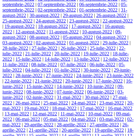
septembrie-2022
|
07-septembrie-2022
|
06-septembrie-2022
|
05-
septembrie-2022
|
02-septembrie-2022
|
01-septembrie-2022
|
31-
august-2022
|
30-august-2022
|
29-august-2022
|
26-august-2022
|
25-august-2022
|
24-august-2022
|
23-august-2022
|
22-august-2022
|
19-august-2022
|
18-august-2022
|
17-august-2022
|
16-august-
2022
|
12-august-2022
|
11-august-2022
|
10-august-2022
|
09-
august-2022
|
08-august-2022
|
05-august-2022
|
04-august-2022
|
03-august-2022
|
02-august-2022
|
01-august-2022
|
29-iulie-2022
|
28-iulie-2022
|
27-iulie-2022
|
26-iulie-2022
|
25-iulie-2022
|
22-
iulie-2022
|
21-iulie-2022
|
20-iulie-2022
|
19-iulie-2022
|
18-iulie-
2022
|
15-iulie-2022
|
14-iulie-2022
|
13-iulie-2022
|
12-iulie-2022
|
11-iulie-2022
|
08-iulie-2022
|
07-iulie-2022
|
06-iulie-2022
|
05-
iulie-2022
|
04-iulie-2022
|
01-iulie-2022
|
30-iunie-2022
|
29-iunie-
2022
|
28-iunie-2022
|
27-iunie-2022
|
24-iunie-2022
|
23-iunie-2022
|
22-iunie-2022
|
21-iunie-2022
|
20-iunie-2022
|
17-iunie-2022
|
16-
iunie-2022
|
15-iunie-2022
|
14-iunie-2022
|
10-iunie-2022
|
09-
iunie-2022
|
08-iunie-2022
|
07-iunie-2022
|
06-iunie-2022
|
03-
iunie-2022
|
02-iunie-2022
|
31-mai-2022
|
30-mai-2022
|
27-mai-
2022
|
26-mai-2022
|
25-mai-2022
|
24-mai-2022
|
23-mai-2022
|
20-
mai-2022
|
19-mai-2022
|
18-mai-2022
|
17-mai-2022
|
16-mai-2022
|
13-mai-2022
|
12-mai-2022
|
11-mai-2022
|
10-mai-2022
|
09-mai-
2022
|
06-mai-2022
|
05-mai-2022
|
04-mai-2022
|
03-mai-2022
|
02-
mai-2022
|
29-aprilie-2022
|
28-aprilie-2022
|
27-aprilie-2022
|
26-
aprilie-2022
|
21-aprilie-2022
|
20-aprilie-2022
|
19-aprilie-2022
|
18-
aprilie-2022
|
15-aprilie-2022
|
14-aprilie-2022
|
13-aprilie-2022
|
12-