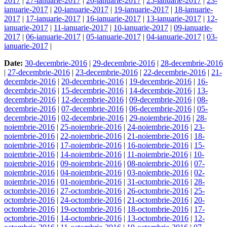
2017
|
27-ianuarie-2017
|
26-ianuarie-2017
|
25-ianuarie-2017
|
23-
ianuarie-2017
|
20-ianuarie-2017
|
19-ianuarie-2017
|
18-ianuarie-
2017
|
17-ianuarie-2017
|
16-ianuarie-2017
|
13-ianuarie-2017
|
12-
ianuarie-2017
|
11-ianuarie-2017
|
10-ianuarie-2017
|
09-ianuarie-
2017
|
06-ianuarie-2017
|
05-ianuarie-2017
|
04-ianuarie-2017
|
03-
ianuarie-2017
|
Date:
30-decembrie-2016
|
29-decembrie-2016
|
28-decembrie-2016
|
27-decembrie-2016
|
23-decembrie-2016
|
22-decembrie-2016
|
21-
decembrie-2016
|
20-decembrie-2016
|
19-decembrie-2016
|
16-
decembrie-2016
|
15-decembrie-2016
|
14-decembrie-2016
|
13-
decembrie-2016
|
12-decembrie-2016
|
09-decembrie-2016
|
08-
decembrie-2016
|
07-decembrie-2016
|
06-decembrie-2016
|
05-
decembrie-2016
|
02-decembrie-2016
|
29-noiembrie-2016
|
28-
noiembrie-2016
|
25-noiembrie-2016
|
24-noiembrie-2016
|
23-
noiembrie-2016
|
22-noiembrie-2016
|
21-noiembrie-2016
|
18-
noiembrie-2016
|
17-noiembrie-2016
|
16-noiembrie-2016
|
15-
noiembrie-2016
|
14-noiembrie-2016
|
11-noiembrie-2016
|
10-
noiembrie-2016
|
09-noiembrie-2016
|
08-noiembrie-2016
|
07-
noiembrie-2016
|
04-noiembrie-2016
|
03-noiembrie-2016
|
02-
noiembrie-2016
|
01-noiembrie-2016
|
31-octombrie-2016
|
28-
octombrie-2016
|
27-octombrie-2016
|
26-octombrie-2016
|
25-
octombrie-2016
|
24-octombrie-2016
|
21-octombrie-2016
|
20-
octombrie-2016
|
19-octombrie-2016
|
18-octombrie-2016
|
17-
octombrie-2016
|
14-octombrie-2016
|
13-octombrie-2016
|
12-