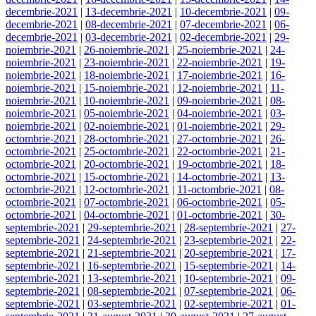
decembrie-2021
|
13-decembrie-2021
|
10-decembrie-2021
|
09-
decembrie-2021
|
08-decembrie-2021
|
07-decembrie-2021
|
06-
decembrie-2021
|
03-decembrie-2021
|
02-decembrie-2021
|
29-
noiembrie-2021
|
26-noiembrie-2021
|
25-noiembrie-2021
|
24-
noiembrie-2021
|
23-noiembrie-2021
|
22-noiembrie-2021
|
19-
noiembrie-2021
|
18-noiembrie-2021
|
17-noiembrie-2021
|
16-
noiembrie-2021
|
15-noiembrie-2021
|
12-noiembrie-2021
|
11-
noiembrie-2021
|
10-noiembrie-2021
|
09-noiembrie-2021
|
08-
noiembrie-2021
|
05-noiembrie-2021
|
04-noiembrie-2021
|
03-
noiembrie-2021
|
02-noiembrie-2021
|
01-noiembrie-2021
|
29-
octombrie-2021
|
28-octombrie-2021
|
27-octombrie-2021
|
26-
octombrie-2021
|
25-octombrie-2021
|
22-octombrie-2021
|
21-
octombrie-2021
|
20-octombrie-2021
|
19-octombrie-2021
|
18-
octombrie-2021
|
15-octombrie-2021
|
14-octombrie-2021
|
13-
octombrie-2021
|
12-octombrie-2021
|
11-octombrie-2021
|
08-
octombrie-2021
|
07-octombrie-2021
|
06-octombrie-2021
|
05-
octombrie-2021
|
04-octombrie-2021
|
01-octombrie-2021
|
30-
septembrie-2021
|
29-septembrie-2021
|
28-septembrie-2021
|
27-
septembrie-2021
|
24-septembrie-2021
|
23-septembrie-2021
|
22-
septembrie-2021
|
21-septembrie-2021
|
20-septembrie-2021
|
17-
septembrie-2021
|
16-septembrie-2021
|
15-septembrie-2021
|
14-
septembrie-2021
|
13-septembrie-2021
|
10-septembrie-2021
|
09-
septembrie-2021
|
08-septembrie-2021
|
07-septembrie-2021
|
06-
septembrie-2021
|
03-septembrie-2021
|
02-septembrie-2021
|
01-