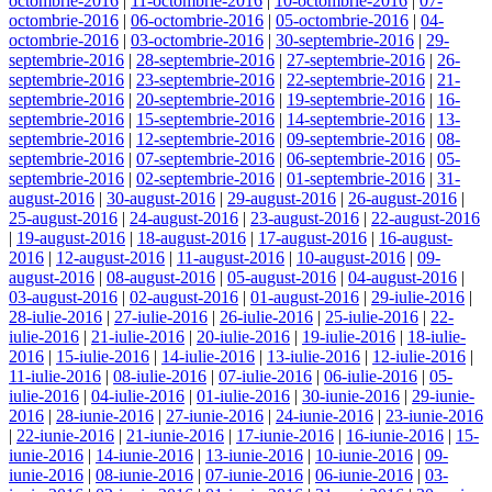
octombrie-2016
|
11-octombrie-2016
|
10-octombrie-2016
|
07-
octombrie-2016
|
06-octombrie-2016
|
05-octombrie-2016
|
04-
octombrie-2016
|
03-octombrie-2016
|
30-septembrie-2016
|
29-
septembrie-2016
|
28-septembrie-2016
|
27-septembrie-2016
|
26-
septembrie-2016
|
23-septembrie-2016
|
22-septembrie-2016
|
21-
septembrie-2016
|
20-septembrie-2016
|
19-septembrie-2016
|
16-
septembrie-2016
|
15-septembrie-2016
|
14-septembrie-2016
|
13-
septembrie-2016
|
12-septembrie-2016
|
09-septembrie-2016
|
08-
septembrie-2016
|
07-septembrie-2016
|
06-septembrie-2016
|
05-
septembrie-2016
|
02-septembrie-2016
|
01-septembrie-2016
|
31-
august-2016
|
30-august-2016
|
29-august-2016
|
26-august-2016
|
25-august-2016
|
24-august-2016
|
23-august-2016
|
22-august-2016
|
19-august-2016
|
18-august-2016
|
17-august-2016
|
16-august-
2016
|
12-august-2016
|
11-august-2016
|
10-august-2016
|
09-
august-2016
|
08-august-2016
|
05-august-2016
|
04-august-2016
|
03-august-2016
|
02-august-2016
|
01-august-2016
|
29-iulie-2016
|
28-iulie-2016
|
27-iulie-2016
|
26-iulie-2016
|
25-iulie-2016
|
22-
iulie-2016
|
21-iulie-2016
|
20-iulie-2016
|
19-iulie-2016
|
18-iulie-
2016
|
15-iulie-2016
|
14-iulie-2016
|
13-iulie-2016
|
12-iulie-2016
|
11-iulie-2016
|
08-iulie-2016
|
07-iulie-2016
|
06-iulie-2016
|
05-
iulie-2016
|
04-iulie-2016
|
01-iulie-2016
|
30-iunie-2016
|
29-iunie-
2016
|
28-iunie-2016
|
27-iunie-2016
|
24-iunie-2016
|
23-iunie-2016
|
22-iunie-2016
|
21-iunie-2016
|
17-iunie-2016
|
16-iunie-2016
|
15-
iunie-2016
|
14-iunie-2016
|
13-iunie-2016
|
10-iunie-2016
|
09-
iunie-2016
|
08-iunie-2016
|
07-iunie-2016
|
06-iunie-2016
|
03-