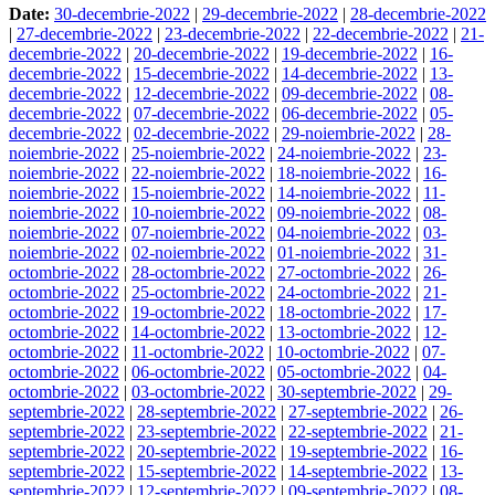
Date:
30-decembrie-2022
|
29-decembrie-2022
|
28-decembrie-2022
|
27-decembrie-2022
|
23-decembrie-2022
|
22-decembrie-2022
|
21-
decembrie-2022
|
20-decembrie-2022
|
19-decembrie-2022
|
16-
decembrie-2022
|
15-decembrie-2022
|
14-decembrie-2022
|
13-
decembrie-2022
|
12-decembrie-2022
|
09-decembrie-2022
|
08-
decembrie-2022
|
07-decembrie-2022
|
06-decembrie-2022
|
05-
decembrie-2022
|
02-decembrie-2022
|
29-noiembrie-2022
|
28-
noiembrie-2022
|
25-noiembrie-2022
|
24-noiembrie-2022
|
23-
noiembrie-2022
|
22-noiembrie-2022
|
18-noiembrie-2022
|
16-
noiembrie-2022
|
15-noiembrie-2022
|
14-noiembrie-2022
|
11-
noiembrie-2022
|
10-noiembrie-2022
|
09-noiembrie-2022
|
08-
noiembrie-2022
|
07-noiembrie-2022
|
04-noiembrie-2022
|
03-
noiembrie-2022
|
02-noiembrie-2022
|
01-noiembrie-2022
|
31-
octombrie-2022
|
28-octombrie-2022
|
27-octombrie-2022
|
26-
octombrie-2022
|
25-octombrie-2022
|
24-octombrie-2022
|
21-
octombrie-2022
|
19-octombrie-2022
|
18-octombrie-2022
|
17-
octombrie-2022
|
14-octombrie-2022
|
13-octombrie-2022
|
12-
octombrie-2022
|
11-octombrie-2022
|
10-octombrie-2022
|
07-
octombrie-2022
|
06-octombrie-2022
|
05-octombrie-2022
|
04-
octombrie-2022
|
03-octombrie-2022
|
30-septembrie-2022
|
29-
septembrie-2022
|
28-septembrie-2022
|
27-septembrie-2022
|
26-
septembrie-2022
|
23-septembrie-2022
|
22-septembrie-2022
|
21-
septembrie-2022
|
20-septembrie-2022
|
19-septembrie-2022
|
16-
septembrie-2022
|
15-septembrie-2022
|
14-septembrie-2022
|
13-
septembrie-2022
|
12-septembrie-2022
|
09-septembrie-2022
|
08-