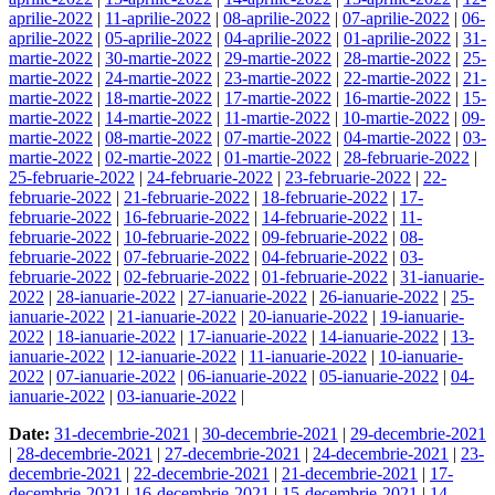
aprilie-2022
|
11-aprilie-2022
|
08-aprilie-2022
|
07-aprilie-2022
|
06-
aprilie-2022
|
05-aprilie-2022
|
04-aprilie-2022
|
01-aprilie-2022
|
31-
martie-2022
|
30-martie-2022
|
29-martie-2022
|
28-martie-2022
|
25-
martie-2022
|
24-martie-2022
|
23-martie-2022
|
22-martie-2022
|
21-
martie-2022
|
18-martie-2022
|
17-martie-2022
|
16-martie-2022
|
15-
martie-2022
|
14-martie-2022
|
11-martie-2022
|
10-martie-2022
|
09-
martie-2022
|
08-martie-2022
|
07-martie-2022
|
04-martie-2022
|
03-
martie-2022
|
02-martie-2022
|
01-martie-2022
|
28-februarie-2022
|
25-februarie-2022
|
24-februarie-2022
|
23-februarie-2022
|
22-
februarie-2022
|
21-februarie-2022
|
18-februarie-2022
|
17-
februarie-2022
|
16-februarie-2022
|
14-februarie-2022
|
11-
februarie-2022
|
10-februarie-2022
|
09-februarie-2022
|
08-
februarie-2022
|
07-februarie-2022
|
04-februarie-2022
|
03-
februarie-2022
|
02-februarie-2022
|
01-februarie-2022
|
31-ianuarie-
2022
|
28-ianuarie-2022
|
27-ianuarie-2022
|
26-ianuarie-2022
|
25-
ianuarie-2022
|
21-ianuarie-2022
|
20-ianuarie-2022
|
19-ianuarie-
2022
|
18-ianuarie-2022
|
17-ianuarie-2022
|
14-ianuarie-2022
|
13-
ianuarie-2022
|
12-ianuarie-2022
|
11-ianuarie-2022
|
10-ianuarie-
2022
|
07-ianuarie-2022
|
06-ianuarie-2022
|
05-ianuarie-2022
|
04-
ianuarie-2022
|
03-ianuarie-2022
|
Date:
31-decembrie-2021
|
30-decembrie-2021
|
29-decembrie-2021
|
28-decembrie-2021
|
27-decembrie-2021
|
24-decembrie-2021
|
23-
decembrie-2021
|
22-decembrie-2021
|
21-decembrie-2021
|
17-
decembrie-2021
|
16-decembrie-2021
|
15-decembrie-2021
|
14-