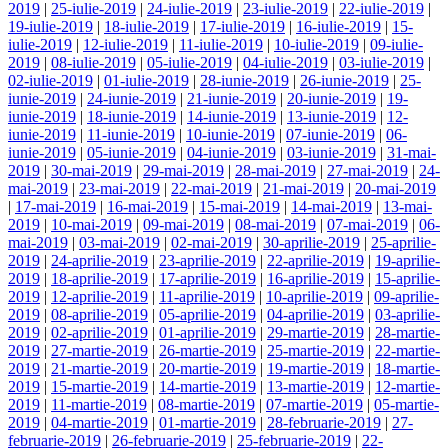
2019
|
25-iulie-2019
|
24-iulie-2019
|
23-iulie-2019
|
22-iulie-2019
|
19-iulie-2019
|
18-iulie-2019
|
17-iulie-2019
|
16-iulie-2019
|
15-
iulie-2019
|
12-iulie-2019
|
11-iulie-2019
|
10-iulie-2019
|
09-iulie-
2019
|
08-iulie-2019
|
05-iulie-2019
|
04-iulie-2019
|
03-iulie-2019
|
02-iulie-2019
|
01-iulie-2019
|
28-iunie-2019
|
26-iunie-2019
|
25-
iunie-2019
|
24-iunie-2019
|
21-iunie-2019
|
20-iunie-2019
|
19-
iunie-2019
|
18-iunie-2019
|
14-iunie-2019
|
13-iunie-2019
|
12-
iunie-2019
|
11-iunie-2019
|
10-iunie-2019
|
07-iunie-2019
|
06-
iunie-2019
|
05-iunie-2019
|
04-iunie-2019
|
03-iunie-2019
|
31-mai-
2019
|
30-mai-2019
|
29-mai-2019
|
28-mai-2019
|
27-mai-2019
|
24-
mai-2019
|
23-mai-2019
|
22-mai-2019
|
21-mai-2019
|
20-mai-2019
|
17-mai-2019
|
16-mai-2019
|
15-mai-2019
|
14-mai-2019
|
13-mai-
2019
|
10-mai-2019
|
09-mai-2019
|
08-mai-2019
|
07-mai-2019
|
06-
mai-2019
|
03-mai-2019
|
02-mai-2019
|
30-aprilie-2019
|
25-aprilie-
2019
|
24-aprilie-2019
|
23-aprilie-2019
|
22-aprilie-2019
|
19-aprilie-
2019
|
18-aprilie-2019
|
17-aprilie-2019
|
16-aprilie-2019
|
15-aprilie-
2019
|
12-aprilie-2019
|
11-aprilie-2019
|
10-aprilie-2019
|
09-aprilie-
2019
|
08-aprilie-2019
|
05-aprilie-2019
|
04-aprilie-2019
|
03-aprilie-
2019
|
02-aprilie-2019
|
01-aprilie-2019
|
29-martie-2019
|
28-martie-
2019
|
27-martie-2019
|
26-martie-2019
|
25-martie-2019
|
22-martie-
2019
|
21-martie-2019
|
20-martie-2019
|
19-martie-2019
|
18-martie-
2019
|
15-martie-2019
|
14-martie-2019
|
13-martie-2019
|
12-martie-
2019
|
11-martie-2019
|
08-martie-2019
|
07-martie-2019
|
05-martie-
2019
|
04-martie-2019
|
01-martie-2019
|
28-februarie-2019
|
27-
februarie-2019
|
26-februarie-2019
|
25-februarie-2019
|
22-