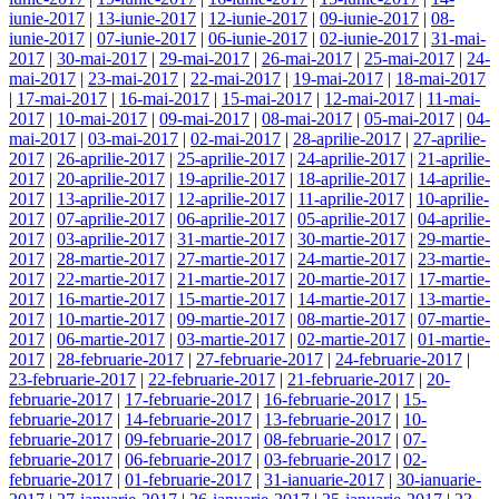
iunie-2017
|
13-iunie-2017
|
12-iunie-2017
|
09-iunie-2017
|
08-
iunie-2017
|
07-iunie-2017
|
06-iunie-2017
|
02-iunie-2017
|
31-mai-
2017
|
30-mai-2017
|
29-mai-2017
|
26-mai-2017
|
25-mai-2017
|
24-
mai-2017
|
23-mai-2017
|
22-mai-2017
|
19-mai-2017
|
18-mai-2017
|
17-mai-2017
|
16-mai-2017
|
15-mai-2017
|
12-mai-2017
|
11-mai-
2017
|
10-mai-2017
|
09-mai-2017
|
08-mai-2017
|
05-mai-2017
|
04-
mai-2017
|
03-mai-2017
|
02-mai-2017
|
28-aprilie-2017
|
27-aprilie-
2017
|
26-aprilie-2017
|
25-aprilie-2017
|
24-aprilie-2017
|
21-aprilie-
2017
|
20-aprilie-2017
|
19-aprilie-2017
|
18-aprilie-2017
|
14-aprilie-
2017
|
13-aprilie-2017
|
12-aprilie-2017
|
11-aprilie-2017
|
10-aprilie-
2017
|
07-aprilie-2017
|
06-aprilie-2017
|
05-aprilie-2017
|
04-aprilie-
2017
|
03-aprilie-2017
|
31-martie-2017
|
30-martie-2017
|
29-martie-
2017
|
28-martie-2017
|
27-martie-2017
|
24-martie-2017
|
23-martie-
2017
|
22-martie-2017
|
21-martie-2017
|
20-martie-2017
|
17-martie-
2017
|
16-martie-2017
|
15-martie-2017
|
14-martie-2017
|
13-martie-
2017
|
10-martie-2017
|
09-martie-2017
|
08-martie-2017
|
07-martie-
2017
|
06-martie-2017
|
03-martie-2017
|
02-martie-2017
|
01-martie-
2017
|
28-februarie-2017
|
27-februarie-2017
|
24-februarie-2017
|
23-februarie-2017
|
22-februarie-2017
|
21-februarie-2017
|
20-
februarie-2017
|
17-februarie-2017
|
16-februarie-2017
|
15-
februarie-2017
|
14-februarie-2017
|
13-februarie-2017
|
10-
februarie-2017
|
09-februarie-2017
|
08-februarie-2017
|
07-
februarie-2017
|
06-februarie-2017
|
03-februarie-2017
|
02-
februarie-2017
|
01-februarie-2017
|
31-ianuarie-2017
|
30-ianuarie-