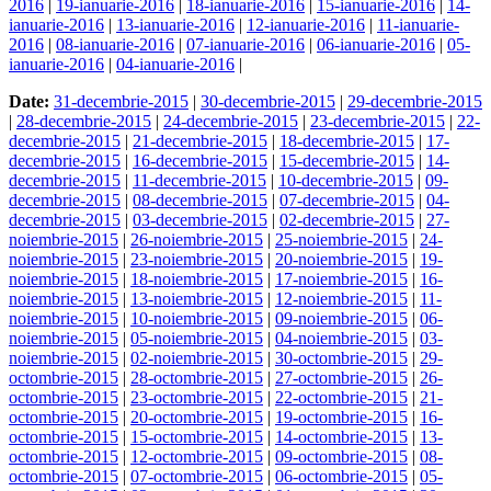
2016
|
19-ianuarie-2016
|
18-ianuarie-2016
|
15-ianuarie-2016
|
14-
ianuarie-2016
|
13-ianuarie-2016
|
12-ianuarie-2016
|
11-ianuarie-
2016
|
08-ianuarie-2016
|
07-ianuarie-2016
|
06-ianuarie-2016
|
05-
ianuarie-2016
|
04-ianuarie-2016
|
Date:
31-decembrie-2015
|
30-decembrie-2015
|
29-decembrie-2015
|
28-decembrie-2015
|
24-decembrie-2015
|
23-decembrie-2015
|
22-
decembrie-2015
|
21-decembrie-2015
|
18-decembrie-2015
|
17-
decembrie-2015
|
16-decembrie-2015
|
15-decembrie-2015
|
14-
decembrie-2015
|
11-decembrie-2015
|
10-decembrie-2015
|
09-
decembrie-2015
|
08-decembrie-2015
|
07-decembrie-2015
|
04-
decembrie-2015
|
03-decembrie-2015
|
02-decembrie-2015
|
27-
noiembrie-2015
|
26-noiembrie-2015
|
25-noiembrie-2015
|
24-
noiembrie-2015
|
23-noiembrie-2015
|
20-noiembrie-2015
|
19-
noiembrie-2015
|
18-noiembrie-2015
|
17-noiembrie-2015
|
16-
noiembrie-2015
|
13-noiembrie-2015
|
12-noiembrie-2015
|
11-
noiembrie-2015
|
10-noiembrie-2015
|
09-noiembrie-2015
|
06-
noiembrie-2015
|
05-noiembrie-2015
|
04-noiembrie-2015
|
03-
noiembrie-2015
|
02-noiembrie-2015
|
30-octombrie-2015
|
29-
octombrie-2015
|
28-octombrie-2015
|
27-octombrie-2015
|
26-
octombrie-2015
|
23-octombrie-2015
|
22-octombrie-2015
|
21-
octombrie-2015
|
20-octombrie-2015
|
19-octombrie-2015
|
16-
octombrie-2015
|
15-octombrie-2015
|
14-octombrie-2015
|
13-
octombrie-2015
|
12-octombrie-2015
|
09-octombrie-2015
|
08-
octombrie-2015
|
07-octombrie-2015
|
06-octombrie-2015
|
05-