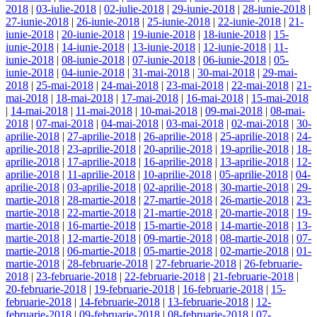
2018
|
03-iulie-2018
|
02-iulie-2018
|
29-iunie-2018
|
28-iunie-2018
|
27-iunie-2018
|
26-iunie-2018
|
25-iunie-2018
|
22-iunie-2018
|
21-
iunie-2018
|
20-iunie-2018
|
19-iunie-2018
|
18-iunie-2018
|
15-
iunie-2018
|
14-iunie-2018
|
13-iunie-2018
|
12-iunie-2018
|
11-
iunie-2018
|
08-iunie-2018
|
07-iunie-2018
|
06-iunie-2018
|
05-
iunie-2018
|
04-iunie-2018
|
31-mai-2018
|
30-mai-2018
|
29-mai-
2018
|
25-mai-2018
|
24-mai-2018
|
23-mai-2018
|
22-mai-2018
|
21-
mai-2018
|
18-mai-2018
|
17-mai-2018
|
16-mai-2018
|
15-mai-2018
|
14-mai-2018
|
11-mai-2018
|
10-mai-2018
|
09-mai-2018
|
08-mai-
2018
|
07-mai-2018
|
04-mai-2018
|
03-mai-2018
|
02-mai-2018
|
30-
aprilie-2018
|
27-aprilie-2018
|
26-aprilie-2018
|
25-aprilie-2018
|
24-
aprilie-2018
|
23-aprilie-2018
|
20-aprilie-2018
|
19-aprilie-2018
|
18-
aprilie-2018
|
17-aprilie-2018
|
16-aprilie-2018
|
13-aprilie-2018
|
12-
aprilie-2018
|
11-aprilie-2018
|
10-aprilie-2018
|
05-aprilie-2018
|
04-
aprilie-2018
|
03-aprilie-2018
|
02-aprilie-2018
|
30-martie-2018
|
29-
martie-2018
|
28-martie-2018
|
27-martie-2018
|
26-martie-2018
|
23-
martie-2018
|
22-martie-2018
|
21-martie-2018
|
20-martie-2018
|
19-
martie-2018
|
16-martie-2018
|
15-martie-2018
|
14-martie-2018
|
13-
martie-2018
|
12-martie-2018
|
09-martie-2018
|
08-martie-2018
|
07-
martie-2018
|
06-martie-2018
|
05-martie-2018
|
02-martie-2018
|
01-
martie-2018
|
28-februarie-2018
|
27-februarie-2018
|
26-februarie-
2018
|
23-februarie-2018
|
22-februarie-2018
|
21-februarie-2018
|
20-februarie-2018
|
19-februarie-2018
|
16-februarie-2018
|
15-
februarie-2018
|
14-februarie-2018
|
13-februarie-2018
|
12-
februarie-2018
|
09-februarie-2018
|
08-februarie-2018
|
07-