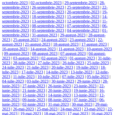
octombrie-2023
|
02-octombrie-2023
|
29-septembrie-2023
|
28-
septembrie-2023
|
26-septembrie-2023
|
25-septembrie-2023
|
22-
septembrie-2023
|
21-septembrie-2023
|
20-septembrie-2023
|
19-
septembrie-2023
|
18-septembrie-2023
|
15-septembrie-2023
|
14-
septembrie-2023
|
13-septembrie-2023
|
12-septembrie-2023
|
11-
septembrie-2023
|
08-septembrie-2023
|
07-septembrie-2023
|
06-
septembrie-2023
|
05-septembrie-2023
|
04-septembrie-2023
|
01-
septembrie-2023
|
31-august-2023
|
29-august-2023
|
28-august-
2023
|
25-august-2023
|
24-august-2023
|
23-august-2023
|
22-
august-2023
|
21-august-2023
|
18-august-2023
|
17-august-2023
|
16-august-2023
|
14-august-2023
|
11-august-2023
|
10-august-2023
|
09-august-2023
|
08-august-2023
|
07-august-2023
|
04-august-
2023
|
03-august-2023
|
02-august-2023
|
01-august-2023
|
31-iulie-
2023
|
28-iulie-2023
|
27-iulie-2023
|
26-iulie-2023
|
25-iulie-2023
|
24-iulie-2023
|
21-iulie-2023
|
20-iulie-2023
|
19-iulie-2023
|
18-
iulie-2023
|
17-iulie-2023
|
14-iulie-2023
|
13-iulie-2023
|
12-iulie-
2023
|
11-iulie-2023
|
10-iulie-2023
|
07-iulie-2023
|
05-iulie-2023
|
04-iulie-2023
|
03-iulie-2023
|
30-iunie-2023
|
29-iunie-2023
|
28-
iunie-2023
|
27-iunie-2023
|
26-iunie-2023
|
23-iunie-2023
|
22-
iunie-2023
|
21-iunie-2023
|
20-iunie-2023
|
19-iunie-2023
|
16-
iunie-2023
|
15-iunie-2023
|
14-iunie-2023
|
13-iunie-2023
|
12-
iunie-2023
|
09-iunie-2023
|
08-iunie-2023
|
07-iunie-2023
|
06-
iunie-2023
|
02-iunie-2023
|
31-mai-2023
|
30-mai-2023
|
29-mai-
2023
|
26-mai-2023
|
25-mai-2023
|
24-mai-2023
|
23-mai-2023
|
22-
mai-2023
|
19-mai-2023
|
18-mai-2023
|
17-mai-2023
|
16-mai-2023