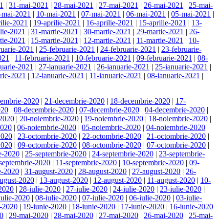
21
|
31-mai-2021
|
28-mai-2021
|
27-mai-2021
|
26-mai-2021
|
25-mai-
-mai-2021
|
10-mai-2021
|
07-mai-2021
|
06-mai-2021
|
05-mai-2021
|
ilie-2021
|
19-aprilie-2021
|
16-aprilie-2021
|
15-aprilie-2021
|
13-
ilie-2021
|
31-martie-2021
|
30-martie-2021
|
29-martie-2021
|
26-
tie-2021
|
15-martie-2021
|
12-martie-2021
|
11-martie-2021
|
10-
ruarie-2021
|
25-februarie-2021
|
24-februarie-2021
|
23-februarie-
021
|
11-februarie-2021
|
10-februarie-2021
|
09-februarie-2021
|
08-
nuarie-2021
|
27-ianuarie-2021
|
26-ianuarie-2021
|
25-ianuarie-2021
|
rie-2021
|
12-ianuarie-2021
|
11-ianuarie-2021
|
08-ianuarie-2021
|
cembrie-2020
|
21-decembrie-2020
|
18-decembrie-2020
|
17-
020
|
08-decembrie-2020
|
07-decembrie-2020
|
04-decembrie-2020
|
-2020
|
20-noiembrie-2020
|
19-noiembrie-2020
|
18-noiembrie-2020
|
2020
|
06-noiembrie-2020
|
05-noiembrie-2020
|
04-noiembrie-2020
|
2020
|
23-octombrie-2020
|
22-octombrie-2020
|
21-octombrie-2020
|
2020
|
09-octombrie-2020
|
08-octombrie-2020
|
07-octombrie-2020
|
e-2020
|
25-septembrie-2020
|
24-septembrie-2020
|
23-septembrie-
septembrie-2020
|
11-septembrie-2020
|
10-septembrie-2020
|
09-
e-2020
|
31-august-2020
|
28-august-2020
|
27-august-2020
|
26-
ugust-2020
|
13-august-2020
|
12-august-2020
|
11-august-2020
|
10-
-2020
|
28-iulie-2020
|
27-iulie-2020
|
24-iulie-2020
|
23-iulie-2020
|
iulie-2020
|
08-iulie-2020
|
07-iulie-2020
|
06-iulie-2020
|
03-iulie-
e-2020
|
19-iunie-2020
|
18-iunie-2020
|
17-iunie-2020
|
16-iunie-2020
20
|
29-mai-2020
|
28-mai-2020
|
27-mai-2020
|
26-mai-2020
|
25-mai-