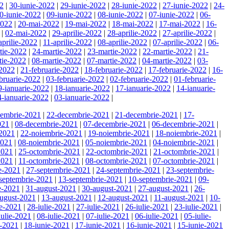
22
|
30-iunie-2022
|
29-iunie-2022
|
28-iunie-2022
|
27-iunie-2022
|
24-
0-iunie-2022
|
09-iunie-2022
|
08-iunie-2022
|
07-iunie-2022
|
06-
2022
|
20-mai-2022
|
19-mai-2022
|
18-mai-2022
|
17-mai-2022
|
16-
|
02-mai-2022
|
29-aprilie-2022
|
28-aprilie-2022
|
27-aprilie-2022
|
aprilie-2022
|
11-aprilie-2022
|
08-aprilie-2022
|
07-aprilie-2022
|
06-
tie-2022
|
24-martie-2022
|
23-martie-2022
|
22-martie-2022
|
21-
tie-2022
|
08-martie-2022
|
07-martie-2022
|
04-martie-2022
|
03-
-2022
|
21-februarie-2022
|
18-februarie-2022
|
17-februarie-2022
|
16-
bruarie-2022
|
03-februarie-2022
|
02-februarie-2022
|
01-februarie-
9-ianuarie-2022
|
18-ianuarie-2022
|
17-ianuarie-2022
|
14-ianuarie-
4-ianuarie-2022
|
03-ianuarie-2022
|
cembrie-2021
|
22-decembrie-2021
|
21-decembrie-2021
|
17-
021
|
08-decembrie-2021
|
07-decembrie-2021
|
06-decembrie-2021
|
-2021
|
22-noiembrie-2021
|
19-noiembrie-2021
|
18-noiembrie-2021
|
2021
|
08-noiembrie-2021
|
05-noiembrie-2021
|
04-noiembrie-2021
|
2021
|
25-octombrie-2021
|
22-octombrie-2021
|
21-octombrie-2021
|
2021
|
11-octombrie-2021
|
08-octombrie-2021
|
07-octombrie-2021
|
e-2021
|
27-septembrie-2021
|
24-septembrie-2021
|
23-septembrie-
septembrie-2021
|
13-septembrie-2021
|
10-septembrie-2021
|
09-
e-2021
|
31-august-2021
|
30-august-2021
|
27-august-2021
|
26-
ugust-2021
|
13-august-2021
|
12-august-2021
|
11-august-2021
|
10-
ie-2021
|
28-iulie-2021
|
27-iulie-2021
|
26-iulie-2021
|
23-iulie-2021
|
iulie-2021
|
08-iulie-2021
|
07-iulie-2021
|
06-iulie-2021
|
05-iulie-
e-2021
|
18-iunie-2021
|
17-iunie-2021
|
16-iunie-2021
|
15-iunie-2021