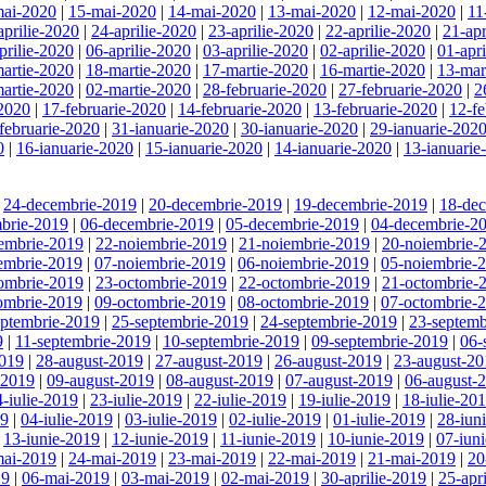
mai-2020
|
15-mai-2020
|
14-mai-2020
|
13-mai-2020
|
12-mai-2020
|
11
aprilie-2020
|
24-aprilie-2020
|
23-aprilie-2020
|
22-aprilie-2020
|
21-apr
prilie-2020
|
06-aprilie-2020
|
03-aprilie-2020
|
02-aprilie-2020
|
01-apr
artie-2020
|
18-martie-2020
|
17-martie-2020
|
16-martie-2020
|
13-mar
artie-2020
|
02-martie-2020
|
28-februarie-2020
|
27-februarie-2020
|
2
-2020
|
17-februarie-2020
|
14-februarie-2020
|
13-februarie-2020
|
12-fe
februarie-2020
|
31-ianuarie-2020
|
30-ianuarie-2020
|
29-ianuarie-202
0
|
16-ianuarie-2020
|
15-ianuarie-2020
|
14-ianuarie-2020
|
13-ianuarie
|
24-decembrie-2019
|
20-decembrie-2019
|
19-decembrie-2019
|
18-de
brie-2019
|
06-decembrie-2019
|
05-decembrie-2019
|
04-decembrie-2
embrie-2019
|
22-noiembrie-2019
|
21-noiembrie-2019
|
20-noiembrie-
embrie-2019
|
07-noiembrie-2019
|
06-noiembrie-2019
|
05-noiembrie-
ombrie-2019
|
23-octombrie-2019
|
22-octombrie-2019
|
21-octombrie-
ombrie-2019
|
09-octombrie-2019
|
08-octombrie-2019
|
07-octombrie-
eptembrie-2019
|
25-septembrie-2019
|
24-septembrie-2019
|
23-septemb
9
|
11-septembrie-2019
|
10-septembrie-2019
|
09-septembrie-2019
|
06-
2019
|
28-august-2019
|
27-august-2019
|
26-august-2019
|
23-august-20
-2019
|
09-august-2019
|
08-august-2019
|
07-august-2019
|
06-august-
4-iulie-2019
|
23-iulie-2019
|
22-iulie-2019
|
19-iulie-2019
|
18-iulie-20
19
|
04-iulie-2019
|
03-iulie-2019
|
02-iulie-2019
|
01-iulie-2019
|
28-iun
|
13-iunie-2019
|
12-iunie-2019
|
11-iunie-2019
|
10-iunie-2019
|
07-iun
mai-2019
|
24-mai-2019
|
23-mai-2019
|
22-mai-2019
|
21-mai-2019
|
20
19
|
06-mai-2019
|
03-mai-2019
|
02-mai-2019
|
30-aprilie-2019
|
25-apr