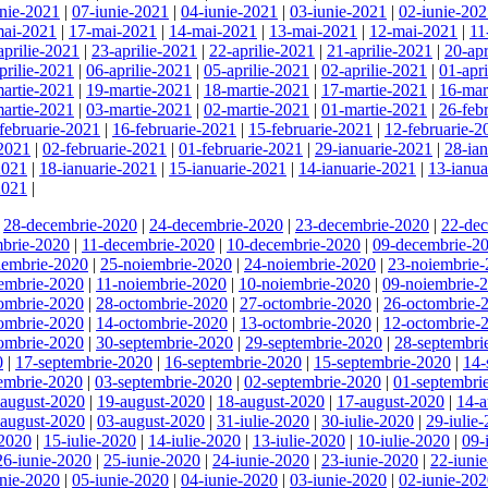
unie-2021
|
07-iunie-2021
|
04-iunie-2021
|
03-iunie-2021
|
02-iunie-20
mai-2021
|
17-mai-2021
|
14-mai-2021
|
13-mai-2021
|
12-mai-2021
|
11
aprilie-2021
|
23-aprilie-2021
|
22-aprilie-2021
|
21-aprilie-2021
|
20-apr
prilie-2021
|
06-aprilie-2021
|
05-aprilie-2021
|
02-aprilie-2021
|
01-apr
artie-2021
|
19-martie-2021
|
18-martie-2021
|
17-martie-2021
|
16-mar
artie-2021
|
03-martie-2021
|
02-martie-2021
|
01-martie-2021
|
26-feb
februarie-2021
|
16-februarie-2021
|
15-februarie-2021
|
12-februarie-2
-2021
|
02-februarie-2021
|
01-februarie-2021
|
29-ianuarie-2021
|
28-ia
2021
|
18-ianuarie-2021
|
15-ianuarie-2021
|
14-ianuarie-2021
|
13-ianua
2021
|
|
28-decembrie-2020
|
24-decembrie-2020
|
23-decembrie-2020
|
22-de
brie-2020
|
11-decembrie-2020
|
10-decembrie-2020
|
09-decembrie-2
iembrie-2020
|
25-noiembrie-2020
|
24-noiembrie-2020
|
23-noiembrie
embrie-2020
|
11-noiembrie-2020
|
10-noiembrie-2020
|
09-noiembrie-
ombrie-2020
|
28-octombrie-2020
|
27-octombrie-2020
|
26-octombrie-
ombrie-2020
|
14-octombrie-2020
|
13-octombrie-2020
|
12-octombrie-
ombrie-2020
|
30-septembrie-2020
|
29-septembrie-2020
|
28-septembri
0
|
17-septembrie-2020
|
16-septembrie-2020
|
15-septembrie-2020
|
14-
embrie-2020
|
03-septembrie-2020
|
02-septembrie-2020
|
01-septembri
-august-2020
|
19-august-2020
|
18-august-2020
|
17-august-2020
|
14-a
-august-2020
|
03-august-2020
|
31-iulie-2020
|
30-iulie-2020
|
29-iulie
-2020
|
15-iulie-2020
|
14-iulie-2020
|
13-iulie-2020
|
10-iulie-2020
|
09-
26-iunie-2020
|
25-iunie-2020
|
24-iunie-2020
|
23-iunie-2020
|
22-iuni
unie-2020
|
05-iunie-2020
|
04-iunie-2020
|
03-iunie-2020
|
02-iunie-20