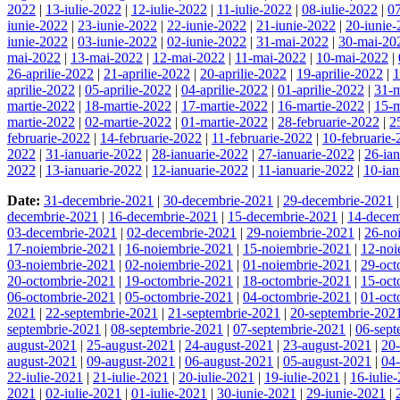
2022
|
13-iulie-2022
|
12-iulie-2022
|
11-iulie-2022
|
08-iulie-2022
|
07
iunie-2022
|
23-iunie-2022
|
22-iunie-2022
|
21-iunie-2022
|
20-iunie
iunie-2022
|
03-iunie-2022
|
02-iunie-2022
|
31-mai-2022
|
30-mai-20
mai-2022
|
13-mai-2022
|
12-mai-2022
|
11-mai-2022
|
10-mai-2022
|
26-aprilie-2022
|
21-aprilie-2022
|
20-aprilie-2022
|
19-aprilie-2022
|
1
aprilie-2022
|
05-aprilie-2022
|
04-aprilie-2022
|
01-aprilie-2022
|
31-m
martie-2022
|
18-martie-2022
|
17-martie-2022
|
16-martie-2022
|
15-m
martie-2022
|
02-martie-2022
|
01-martie-2022
|
28-februarie-2022
|
2
februarie-2022
|
14-februarie-2022
|
11-februarie-2022
|
10-februarie
2022
|
31-ianuarie-2022
|
28-ianuarie-2022
|
27-ianuarie-2022
|
26-ia
2022
|
13-ianuarie-2022
|
12-ianuarie-2022
|
11-ianuarie-2022
|
10-ian
Date:
31-decembrie-2021
|
30-decembrie-2021
|
29-decembrie-2021
decembrie-2021
|
16-decembrie-2021
|
15-decembrie-2021
|
14-decem
03-decembrie-2021
|
02-decembrie-2021
|
29-noiembrie-2021
|
26-no
17-noiembrie-2021
|
16-noiembrie-2021
|
15-noiembrie-2021
|
12-noi
03-noiembrie-2021
|
02-noiembrie-2021
|
01-noiembrie-2021
|
29-oct
20-octombrie-2021
|
19-octombrie-2021
|
18-octombrie-2021
|
15-oct
06-octombrie-2021
|
05-octombrie-2021
|
04-octombrie-2021
|
01-oct
2021
|
22-septembrie-2021
|
21-septembrie-2021
|
20-septembrie-202
septembrie-2021
|
08-septembrie-2021
|
07-septembrie-2021
|
06-sept
august-2021
|
25-august-2021
|
24-august-2021
|
23-august-2021
|
20
august-2021
|
09-august-2021
|
06-august-2021
|
05-august-2021
|
04
22-iulie-2021
|
21-iulie-2021
|
20-iulie-2021
|
19-iulie-2021
|
16-iulie
2021
|
02-iulie-2021
|
01-iulie-2021
|
30-iunie-2021
|
29-iunie-2021
|