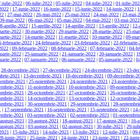
-iulie-2022
|
06-iulie-2022
|
05-iulie-2022
|
04-iulie-2022
|
01-iulie-20
-2022
|
17-iunie-2022
|
16-iunie-2022
|
15-iunie-2022
|
14-iunie-2022
|
1
22
|
27-mai-2022
|
26-mai-2022
|
25-mai-2022
|
24-mai-2022
|
23-mai-
09-mai-2022
|
06-mai-2022
|
05-mai-2022
|
04-mai-2022
|
03-mai-2022
8-aprilie-2022
|
15-aprilie-2022
|
14-aprilie-2022
|
13-aprilie-2022
|
12-
artie-2022
|
30-martie-2022
|
29-martie-2022
|
28-martie-2022
|
25-mar
artie-2022
|
14-martie-2022
|
11-martie-2022
|
10-martie-2022
|
09-mar
5-februarie-2022
|
24-februarie-2022
|
23-februarie-2022
|
22-februarie
-2022
|
09-februarie-2022
|
08-februarie-2022
|
07-februarie-2022
|
04-fe
nuarie-2022
|
25-ianuarie-2022
|
21-ianuarie-2022
|
20-ianuarie-2022
|
1
uarie-2022
|
07-ianuarie-2022
|
06-ianuarie-2022
|
05-ianuarie-2022
|
0
|
28-decembrie-2021
|
27-decembrie-2021
|
24-decembrie-2021
|
23-de
brie-2021
|
13-decembrie-2021
|
10-decembrie-2021
|
09-decembrie-2
iembrie-2021
|
25-noiembrie-2021
|
24-noiembrie-2021
|
23-noiembrie
embrie-2021
|
11-noiembrie-2021
|
10-noiembrie-2021
|
09-noiembrie-
ombrie-2021
|
28-octombrie-2021
|
27-octombrie-2021
|
26-octombrie-
ombrie-2021
|
14-octombrie-2021
|
13-octombrie-2021
|
12-octombrie-
ombrie-2021
|
30-septembrie-2021
|
29-septembrie-2021
|
28-septembri
1
|
17-septembrie-2021
|
16-septembrie-2021
|
15-septembrie-2021
|
14-
embrie-2021
|
03-septembrie-2021
|
02-septembrie-2021
|
01-septembri
-august-2021
|
19-august-2021
|
18-august-2021
|
17-august-2021
|
16-a
-august-2021
|
03-august-2021
|
02-august-2021
|
30-iulie-2021
|
29-iul
-2021
|
15-iulie-2021
|
14-iulie-2021
|
13-iulie-2021
|
12-iulie-2021
|
09-
28-iunie-2021
|
25-iunie-2021
|
24-iunie-2021
|
23-iunie-2021
|
22-iuni