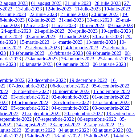
2-august-2023
|
01-august-2023
|
31-iulie-2023
|
28-iulie-2023
|
27-
ie-2023
|
13-iulie-2023
|
12-iulie-2023
|
11-iulie-2023
|
10-iulie-2023
|
23-iunie-2023
|
22-iunie-2023
|
21-iunie-2023
|
20-iunie-2023
|
19-
6-iunie-2023
|
02-iunie-2023
|
31-mai-2023
|
30-mai-2023
|
29-mai-
-mai-2023
|
12-mai-2023
|
11-mai-2023
|
10-mai-2023
|
09-mai-2023
|
|
24-aprilie-2023
|
21-aprilie-2023
|
20-aprilie-2023
|
19-aprilie-2023
|
aprilie-2023
|
03-aprilie-2023
|
31-martie-2023
|
30-martie-2023
|
29-
tie-2023
|
15-martie-2023
|
14-martie-2023
|
13-martie-2023
|
10-
ruarie-2023
|
27-februarie-2023
|
24-februarie-2023
|
23-februarie-
023
|
13-februarie-2023
|
10-februarie-2023
|
09-februarie-2023
|
08-
nuarie-2023
|
27-ianuarie-2023
|
26-ianuarie-2023
|
25-ianuarie-2023
|
rie-2023
|
10-ianuarie-2023
|
09-ianuarie-2023
|
06-ianuarie-2023
|
cembrie-2022
|
20-decembrie-2022
|
19-decembrie-2022
|
16-
022
|
07-decembrie-2022
|
06-decembrie-2022
|
05-decembrie-2022
|
2022
|
18-noiembrie-2022
|
16-noiembrie-2022
|
15-noiembrie-2022
|
2022
|
03-noiembrie-2022
|
02-noiembrie-2022
|
01-noiembrie-2022
|
2022
|
19-octombrie-2022
|
18-octombrie-2022
|
17-octombrie-2022
|
2022
|
05-octombrie-2022
|
04-octombrie-2022
|
03-octombrie-2022
|
brie-2022
|
21-septembrie-2022
|
20-septembrie-2022
|
19-septembrie-
septembrie-2022
|
07-septembrie-2022
|
06-septembrie-2022
|
05-
t-2022
|
24-august-2022
|
23-august-2022
|
22-august-2022
|
19-
ugust-2022
|
05-august-2022
|
04-august-2022
|
03-august-2022
|
02-
-iulie-2022
|
19-iulie-2022
|
18-iulie-2022
|
15-iulie-2022
|
14-iulie-