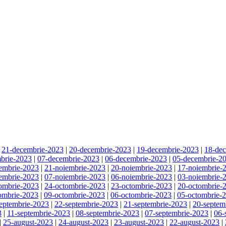
|
21-decembrie-2023
|
20-decembrie-2023
|
19-decembrie-2023
|
18-de
brie-2023
|
07-decembrie-2023
|
06-decembrie-2023
|
05-decembrie-2
embrie-2023
|
21-noiembrie-2023
|
20-noiembrie-2023
|
17-noiembrie-
embrie-2023
|
07-noiembrie-2023
|
06-noiembrie-2023
|
03-noiembrie-
ombrie-2023
|
24-octombrie-2023
|
23-octombrie-2023
|
20-octombrie-
ombrie-2023
|
09-octombrie-2023
|
06-octombrie-2023
|
05-octombrie-
eptembrie-2023
|
22-septembrie-2023
|
21-septembrie-2023
|
20-septem
3
|
11-septembrie-2023
|
08-septembrie-2023
|
07-septembrie-2023
|
06-
|
25-august-2023
|
24-august-2023
|
23-august-2023
|
22-august-2023
|