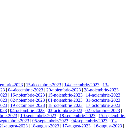
cembrie-2023
|
15-decembrie-2023
|
14-decembrie-2023
|
13-
023
|
04-decembrie-2023
|
29-noiembrie-2023
|
28-noiembrie-2023
|
2023
|
16-noiembrie-2023
|
15-noiembrie-2023
|
14-noiembrie-2023
|
2023
|
02-noiembrie-2023
|
01-noiembrie-2023
|
31-octombrie-2023
|
2023
|
19-octombrie-2023
|
18-octombrie-2023
|
17-octombrie-2023
|
2023
|
04-octombrie-2023
|
03-octombrie-2023
|
02-octombrie-2023
|
brie-2023
|
19-septembrie-2023
|
18-septembrie-2023
|
15-septembrie-
septembrie-2023
|
05-septembrie-2023
|
04-septembrie-2023
|
01-
21-august-2023
|
18-august-2023
|
17-august-2023
|
16-august-2023
|