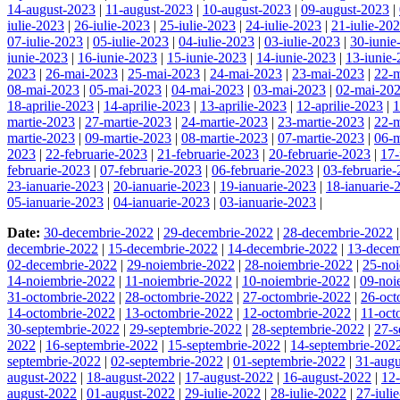
14-august-2023
|
11-august-2023
|
10-august-2023
|
09-august-2023
|
iulie-2023
|
26-iulie-2023
|
25-iulie-2023
|
24-iulie-2023
|
21-iulie-20
07-iulie-2023
|
05-iulie-2023
|
04-iulie-2023
|
03-iulie-2023
|
30-iunie
iunie-2023
|
16-iunie-2023
|
15-iunie-2023
|
14-iunie-2023
|
13-iunie
2023
|
26-mai-2023
|
25-mai-2023
|
24-mai-2023
|
23-mai-2023
|
22-
08-mai-2023
|
05-mai-2023
|
04-mai-2023
|
03-mai-2023
|
02-mai-20
18-aprilie-2023
|
14-aprilie-2023
|
13-aprilie-2023
|
12-aprilie-2023
|
1
martie-2023
|
27-martie-2023
|
24-martie-2023
|
23-martie-2023
|
22-m
martie-2023
|
09-martie-2023
|
08-martie-2023
|
07-martie-2023
|
06-m
2023
|
22-februarie-2023
|
21-februarie-2023
|
20-februarie-2023
|
17-
februarie-2023
|
07-februarie-2023
|
06-februarie-2023
|
03-februarie
23-ianuarie-2023
|
20-ianuarie-2023
|
19-ianuarie-2023
|
18-ianuarie-
05-ianuarie-2023
|
04-ianuarie-2023
|
03-ianuarie-2023
|
Date:
30-decembrie-2022
|
29-decembrie-2022
|
28-decembrie-2022
decembrie-2022
|
15-decembrie-2022
|
14-decembrie-2022
|
13-decem
02-decembrie-2022
|
29-noiembrie-2022
|
28-noiembrie-2022
|
25-no
14-noiembrie-2022
|
11-noiembrie-2022
|
10-noiembrie-2022
|
09-noi
31-octombrie-2022
|
28-octombrie-2022
|
27-octombrie-2022
|
26-oct
14-octombrie-2022
|
13-octombrie-2022
|
12-octombrie-2022
|
11-oct
30-septembrie-2022
|
29-septembrie-2022
|
28-septembrie-2022
|
27-s
2022
|
16-septembrie-2022
|
15-septembrie-2022
|
14-septembrie-202
septembrie-2022
|
02-septembrie-2022
|
01-septembrie-2022
|
31-augu
august-2022
|
18-august-2022
|
17-august-2022
|
16-august-2022
|
12
august-2022
|
01-august-2022
|
29-iulie-2022
|
28-iulie-2022
|
27-iuli