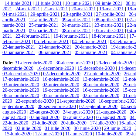
|
14-iunie-2021
|
11-iunie-2021
|
10-iunie-2021
|
09-iunie-2021
|
08-i
2021
|
24-mai-2021
|
21-mai-2021
|
20-mai-2021
|
19-mai-2021
|
18-
04-mai-2021
|
29-aprilie-2021
|
28-aprilie-2021
|
27-aprilie-2021
|
26-
aprilie-2021
|
12-aprilie-2021
|
09-aprilie-2021
|
08-aprilie-2021
|
07-a
martie-2021
|
25-martie-2021
|
24-martie-2021
|
23-martie-2021
|
22-m
martie-2021
|
09-martie-2021
|
08-martie-2021
|
05-martie-2021
|
04-m
2021
|
22-februarie-2021
|
19-februarie-2021
|
18-februarie-2021
|
17-
februarie-2021
|
05-februarie-2021
|
04-februarie-2021
|
03-februarie
22-ianuarie-2021
|
21-ianuarie-2021
|
20-ianuarie-2021
|
19-ianuarie-
07-ianuarie-2021
|
06-ianuarie-2021
|
05-ianuarie-2021
|
04-ianuarie-
Date:
31-decembrie-2020
|
30-decembrie-2020
|
29-decembrie-2020
decembrie-2020
|
16-decembrie-2020
|
15-decembrie-2020
|
14-decem
03-decembrie-2020
|
02-decembrie-2020
|
27-noiembrie-2020
|
26-no
17-noiembrie-2020
|
16-noiembrie-2020
|
13-noiembrie-2020
|
12-noi
03-noiembrie-2020
|
02-noiembrie-2020
|
30-octombrie-2020
|
29-oct
20-octombrie-2020
|
19-octombrie-2020
|
16-octombrie-2020
|
15-oct
06-octombrie-2020
|
05-octombrie-2020
|
02-octombrie-2020
|
01-oct
2020
|
22-septembrie-2020
|
21-septembrie-2020
|
18-septembrie-202
septembrie-2020
|
08-septembrie-2020
|
07-septembrie-2020
|
04-sept
august-2020
|
25-august-2020
|
24-august-2020
|
21-august-2020
|
20
august-2020
|
07-august-2020
|
06-august-2020
|
05-august-2020
|
04
22-iulie-2020
|
21-iulie-2020
|
20-iulie-2020
|
17-iulie-2020
|
16-iulie
2020
|
02-iulie-2020
|
01-iulie-2020
|
30-iunie-2020
|
29-iunie-2020
|
|
15-iunie-2020
|
12-iunie-2020
|
11-iunie-2020
|
10-iunie-2020
|
09-i