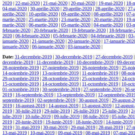
2020
|
22-mai-2020
|
21-mai-2020
|
20-mai-2020
|
19-mai-2020
|
18-
04-mai-2020
|
30-aprilie-2020
|
29-aprilie-2020
|
28-aprilie-2020
|
27-
aprilie-2020
|
10-aprilie-2020
|
09-aprilie-2020
|
08-aprilie-2020
|
07-a
martie-2020
|
25-martie-2020
|
23-martie-2020
|
20-martie-2020
|
19-m
martie-2020
|
06-martie-2020
|
05-martie-2020
|
04-martie-2020
|
03-m
februarie-2020
|
20-februarie-2020
|
19-februarie-2020
|
18-februarie
2020
|
06-februarie-2020
|
05-februarie-2020
|
04-februarie-2020
|
03-
ianuarie-2020
|
21-ianuarie-2020
|
20-ianuarie-2020
|
17-ianuarie-202
ianuarie-2020
|
06-ianuarie-2020
|
03-ianuarie-2020
|
Date:
31-decembrie-2019
|
30-decembrie-2019
|
27-decembrie-2019
decembrie-2019
|
11-decembrie-2019
|
10-decembrie-2019
|
09-decem
28-noiembrie-2019
|
27-noiembrie-2019
|
26-noiembrie-2019
|
25-noi
14-noiembrie-2019
|
13-noiembrie-2019
|
11-noiembrie-2019
|
08-noi
29-octombrie-2019
|
28-octombrie-2019
|
25-octombrie-2019
|
24-oct
15-octombrie-2019
|
14-octombrie-2019
|
11-octombrie-2019
|
10-oct
01-octombrie-2019
|
30-septembrie-2019
|
27-septembrie-2019
|
26-s
2019
|
16-septembrie-2019
|
13-septembrie-2019
|
12-septembrie-201
septembrie-2019
|
02-septembrie-2019
|
30-august-2019
|
29-august-
2019
|
16-august-2019
|
14-august-2019
|
13-august-2019
|
12-august
2019
|
30-iulie-2019
|
29-iulie-2019
|
26-iulie-2019
|
25-iulie-2019
|
2
iulie-2019
|
10-iulie-2019
|
09-iulie-2019
|
08-iulie-2019
|
05-iulie-20
2019
|
20-iunie-2019
|
19-iunie-2019
|
18-iunie-2019
|
14-iunie-2019
2019
|
31-mai-2019
|
30-mai-2019
|
29-mai-2019
|
28-mai-2019
|
27-
13-mai-2019
|
10-mai-2019
|
09-mai-2019
|
08-mai-2019
|
07-mai-20