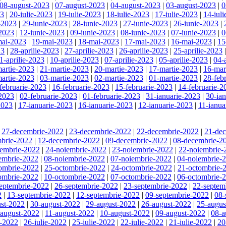
08-august-2023
|
07-august-2023
|
04-august-2023
|
03-august-2023
|
0
23
|
20-iulie-2023
|
19-iulie-2023
|
18-iulie-2023
|
17-iulie-2023
|
14-iul
-2023
|
29-iunie-2023
|
28-iunie-2023
|
27-iunie-2023
|
26-iunie-2023
|
-2023
|
12-iunie-2023
|
09-iunie-2023
|
08-iunie-2023
|
07-iunie-2023
|
0
mai-2023
|
19-mai-2023
|
18-mai-2023
|
17-mai-2023
|
16-mai-2023
|
15
23
|
28-aprilie-2023
|
27-aprilie-2023
|
26-aprilie-2023
|
25-aprilie-2023
1-aprilie-2023
|
10-aprilie-2023
|
07-aprilie-2023
|
05-aprilie-2023
|
04-
artie-2023
|
21-martie-2023
|
20-martie-2023
|
17-martie-2023
|
16-mar
artie-2023
|
03-martie-2023
|
02-martie-2023
|
01-martie-2023
|
28-feb
februarie-2023
|
16-februarie-2023
|
15-februarie-2023
|
14-februarie-2
-2023
|
02-februarie-2023
|
01-februarie-2023
|
31-ianuarie-2023
|
30-ia
2023
|
17-ianuarie-2023
|
16-ianuarie-2023
|
12-ianuarie-2023
|
11-ianua
|
27-decembrie-2022
|
23-decembrie-2022
|
22-decembrie-2022
|
21-de
brie-2022
|
12-decembrie-2022
|
09-decembrie-2022
|
08-decembrie-2
iembrie-2022
|
24-noiembrie-2022
|
23-noiembrie-2022
|
22-noiembrie-
embrie-2022
|
08-noiembrie-2022
|
07-noiembrie-2022
|
04-noiembrie-
ombrie-2022
|
25-octombrie-2022
|
24-octombrie-2022
|
21-octombrie-
ombrie-2022
|
10-octombrie-2022
|
07-octombrie-2022
|
06-octombrie-
eptembrie-2022
|
26-septembrie-2022
|
23-septembrie-2022
|
22-septem
2
|
13-septembrie-2022
|
12-septembrie-2022
|
09-septembrie-2022
|
08-
st-2022
|
30-august-2022
|
29-august-2022
|
26-august-2022
|
25-augus
-august-2022
|
11-august-2022
|
10-august-2022
|
09-august-2022
|
08-a
e-2022
|
26-iulie-2022
|
25-iulie-2022
|
22-iulie-2022
|
21-iulie-2022
|
20