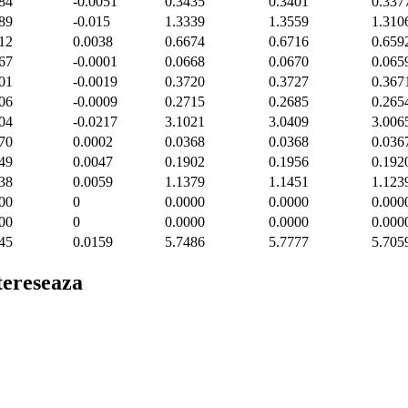
84
-0.0051
0.3435
0.3401
0.337
89
-0.015
1.3339
1.3559
1.310
12
0.0038
0.6674
0.6716
0.659
67
-0.0001
0.0668
0.0670
0.065
01
-0.0019
0.3720
0.3727
0.367
06
-0.0009
0.2715
0.2685
0.265
04
-0.0217
3.1021
3.0409
3.006
70
0.0002
0.0368
0.0368
0.036
49
0.0047
0.1902
0.1956
0.192
38
0.0059
1.1379
1.1451
1.123
00
0
0.0000
0.0000
0.000
00
0
0.0000
0.0000
0.000
45
0.0159
5.7486
5.7777
5.705
ntereseaza