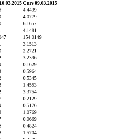
10.03.2015
Curs 09.03.2015
5
4.4439
9
4.0779
0
6.1657
1
4.1481
047
154.0149
1
3.1513
0
2.2721
2
3.2396
9
0.1629
3
0.5964
2
0.5345
8
1.4553
2
3.3754
7
0.2129
9
0.5176
8
1.0769
7
0.0669
6
0.4824
8
1.5704