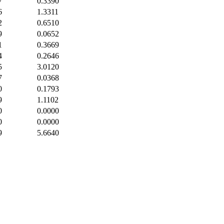
7
0.3390
6
1.3311
2
0.6510
9
0.0652
1
0.3669
4
0.2646
5
3.0120
7
0.0368
0
0.1793
9
1.1102
0
0.0000
0
0.0000
9
5.6640