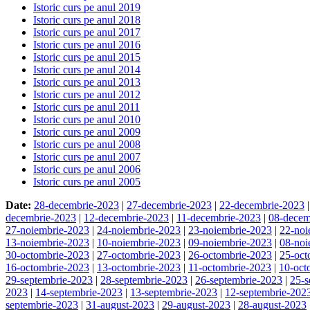
Istoric curs pe anul 2019
Istoric curs pe anul 2018
Istoric curs pe anul 2017
Istoric curs pe anul 2016
Istoric curs pe anul 2015
Istoric curs pe anul 2014
Istoric curs pe anul 2013
Istoric curs pe anul 2012
Istoric curs pe anul 2011
Istoric curs pe anul 2010
Istoric curs pe anul 2009
Istoric curs pe anul 2008
Istoric curs pe anul 2007
Istoric curs pe anul 2006
Istoric curs pe anul 2005
Date:
28-decembrie-2023
|
27-decembrie-2023
|
22-decembrie-2023
decembrie-2023
|
12-decembrie-2023
|
11-decembrie-2023
|
08-decem
27-noiembrie-2023
|
24-noiembrie-2023
|
23-noiembrie-2023
|
22-noi
13-noiembrie-2023
|
10-noiembrie-2023
|
09-noiembrie-2023
|
08-noi
30-octombrie-2023
|
27-octombrie-2023
|
26-octombrie-2023
|
25-oct
16-octombrie-2023
|
13-octombrie-2023
|
11-octombrie-2023
|
10-oct
29-septembrie-2023
|
28-septembrie-2023
|
26-septembrie-2023
|
25-s
2023
|
14-septembrie-2023
|
13-septembrie-2023
|
12-septembrie-202
septembrie-2023
|
31-august-2023
|
29-august-2023
|
28-august-2023