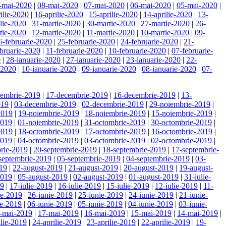
-mai-2020
|
08-mai-2020
|
07-mai-2020
|
06-mai-2020
|
05-mai-2020
|
ilie-2020
|
16-aprilie-2020
|
15-aprilie-2020
|
14-aprilie-2020
|
13-
ilie-2020
|
31-martie-2020
|
30-martie-2020
|
27-martie-2020
|
26-
tie-2020
|
12-martie-2020
|
11-martie-2020
|
10-martie-2020
|
09-
6-februarie-2020
|
25-februarie-2020
|
24-februarie-2020
|
21-
bruarie-2020
|
11-februarie-2020
|
10-februarie-2020
|
07-februarie-
0
|
28-ianuarie-2020
|
27-ianuarie-2020
|
23-ianuarie-2020
|
22-
-2020
|
10-ianuarie-2020
|
09-ianuarie-2020
|
08-ianuarie-2020
|
07-
cembrie-2019
|
17-decembrie-2019
|
16-decembrie-2019
|
13-
019
|
03-decembrie-2019
|
02-decembrie-2019
|
29-noiembrie-2019
|
2019
|
19-noiembrie-2019
|
18-noiembrie-2019
|
15-noiembrie-2019
|
2019
|
01-noiembrie-2019
|
31-octombrie-2019
|
30-octombrie-2019
|
2019
|
18-octombrie-2019
|
17-octombrie-2019
|
16-octombrie-2019
|
2019
|
04-octombrie-2019
|
03-octombrie-2019
|
02-octombrie-2019
|
rie-2019
|
20-septembrie-2019
|
18-septembrie-2019
|
17-septembrie-
septembrie-2019
|
05-septembrie-2019
|
04-septembrie-2019
|
03-
19
|
22-august-2019
|
21-august-2019
|
20-august-2019
|
19-august-
2019
|
05-august-2019
|
02-august-2019
|
01-august-2019
|
31-iulie-
19
|
17-iulie-2019
|
16-iulie-2019
|
15-iulie-2019
|
12-iulie-2019
|
11-
ie-2019
|
26-iunie-2019
|
25-iunie-2019
|
24-iunie-2019
|
21-iunie-
ie-2019
|
06-iunie-2019
|
05-iunie-2019
|
04-iunie-2019
|
03-iunie-
-mai-2019
|
17-mai-2019
|
16-mai-2019
|
15-mai-2019
|
14-mai-2019
|
ilie-2019
|
24-aprilie-2019
|
23-aprilie-2019
|
22-aprilie-2019
|
19-