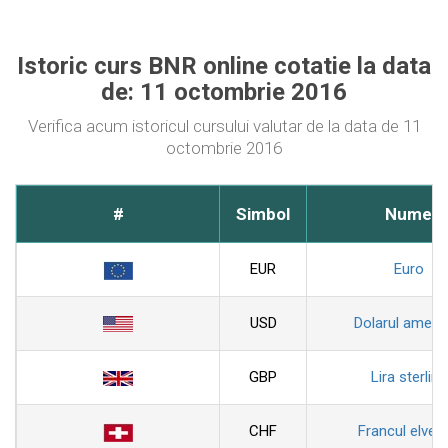
Istoric curs BNR online cotatie la data
de: 11 octombrie 2016
Verifica acum istoricul cursului valutar de la data de 11
octombrie 2016
#
Simbol
Nume
EUR
Euro
USD
Dolarul ameri
GBP
Lira sterlina
CHF
Francul elveti