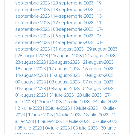
septembrie-2023
|
20-septembrie-2023
|
19-
septembrie-2023
|
18-septembrie-2023
|
15-
septembrie-2023
|
14-septembrie-2023
|
13-
septembrie-2023
|
12-septembrie-2023
|
11-
septembrie-2023
|
08-septembrie-2023
|
07-
septembrie-2023
|
06-septembrie-2023
|
05-
septembrie-2023
|
04-septembrie-2023
|
01-
septembrie-2023
|
31-august-2023
|
29-august-2023
|
28-august-2023
|
25-august-2023
|
24-august-2023
|
23-august-2023
|
22-august-2023
|
21-august-2023
|
18-august-2023
|
17-august-2023
|
16-august-2023
|
14-august-2023
|
11-august-2023
|
10-august-2023
|
09-august-2023
|
08-august-2023
|
07-august-2023
|
04-august-2023
|
03-august-2023
|
02-august-2023
|
01-august-2023
|
31-iulie-2023
|
28-iulie-2023
|
27-
iulie-2023
|
26-iulie-2023
|
25-iulie-2023
|
24-iulie-2023
|
21-iulie-2023
|
20-iulie-2023
|
19-iulie-2023
|
18-iulie-
2023
|
17-iulie-2023
|
14-iulie-2023
|
13-iulie-2023
|
12-
iulie-2023
|
11-iulie-2023
|
10-iulie-2023
|
07-iulie-2023
|
05-iulie-2023
|
04-iulie-2023
|
03-iulie-2023
|
30-iunie-