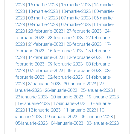
2023
|
16-martie-2023
|
15-martie-2023
|
14-martie-
2023
|
13-martie-2023
|
10-martie-2023
|
09-martie-
2023
|
08-martie-2023
|
07-martie-2023
|
06-martie-
2023
|
03-martie-2023
|
02-martie-2023
|
01-martie-
2023
|
28-februarie-2023
|
27-februarie-2023
|
24-
februarie-2023
|
23-februarie-2023
|
22-februarie-
2023
|
21-februarie-2023
|
20-februarie-2023
|
17-
februarie-2023
|
16-februarie-2023
|
15-februarie-
2023
|
14-februarie-2023
|
13-februarie-2023
|
10-
februarie-2023
|
09-februarie-2023
|
08-februarie-
2023
|
07-februarie-2023
|
06-februarie-2023
|
03-
februarie-2023
|
02-februarie-2023
|
01-februarie-
2023
|
31-ianuarie-2023
|
30-ianuarie-2023
|
27-
ianuarie-2023
|
26-ianuarie-2023
|
25-ianuarie-2023
|
23-ianuarie-2023
|
20-ianuarie-2023
|
19-ianuarie-2023
|
18-ianuarie-2023
|
17-ianuarie-2023
|
16-ianuarie-
2023
|
12-ianuarie-2023
|
11-ianuarie-2023
|
10-
ianuarie-2023
|
09-ianuarie-2023
|
06-ianuarie-2023
|
05-ianuarie-2023
|
04-ianuarie-2023
|
03-ianuarie-2023
|