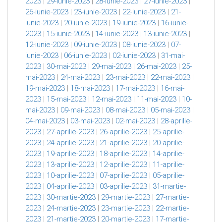
2023
|
29-iunie-2023
|
28-iunie-2023
|
27-iunie-2023
|
26-iunie-2023
|
23-iunie-2023
|
22-iunie-2023
|
21-
iunie-2023
|
20-iunie-2023
|
19-iunie-2023
|
16-iunie-
2023
|
15-iunie-2023
|
14-iunie-2023
|
13-iunie-2023
|
12-iunie-2023
|
09-iunie-2023
|
08-iunie-2023
|
07-
iunie-2023
|
06-iunie-2023
|
02-iunie-2023
|
31-mai-
2023
|
30-mai-2023
|
29-mai-2023
|
26-mai-2023
|
25-
mai-2023
|
24-mai-2023
|
23-mai-2023
|
22-mai-2023
|
19-mai-2023
|
18-mai-2023
|
17-mai-2023
|
16-mai-
2023
|
15-mai-2023
|
12-mai-2023
|
11-mai-2023
|
10-
mai-2023
|
09-mai-2023
|
08-mai-2023
|
05-mai-2023
|
04-mai-2023
|
03-mai-2023
|
02-mai-2023
|
28-aprilie-
2023
|
27-aprilie-2023
|
26-aprilie-2023
|
25-aprilie-
2023
|
24-aprilie-2023
|
21-aprilie-2023
|
20-aprilie-
2023
|
19-aprilie-2023
|
18-aprilie-2023
|
14-aprilie-
2023
|
13-aprilie-2023
|
12-aprilie-2023
|
11-aprilie-
2023
|
10-aprilie-2023
|
07-aprilie-2023
|
05-aprilie-
2023
|
04-aprilie-2023
|
03-aprilie-2023
|
31-martie-
2023
|
30-martie-2023
|
29-martie-2023
|
27-martie-
2023
|
24-martie-2023
|
23-martie-2023
|
22-martie-
2023
|
21-martie-2023
|
20-martie-2023
|
17-martie-