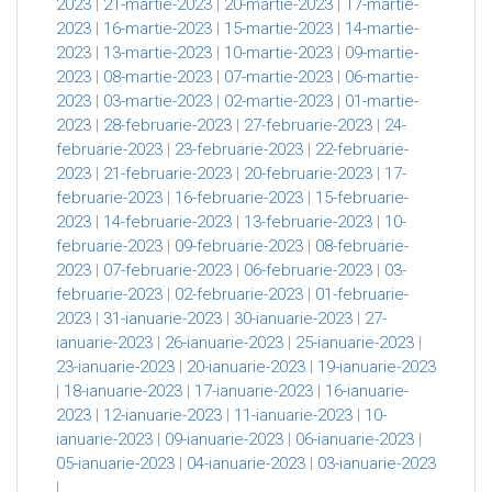
2023
|
21-martie-2023
|
20-martie-2023
|
17-martie-
2023
|
16-martie-2023
|
15-martie-2023
|
14-martie-
2023
|
13-martie-2023
|
10-martie-2023
|
09-martie-
2023
|
08-martie-2023
|
07-martie-2023
|
06-martie-
2023
|
03-martie-2023
|
02-martie-2023
|
01-martie-
2023
|
28-februarie-2023
|
27-februarie-2023
|
24-
februarie-2023
|
23-februarie-2023
|
22-februarie-
2023
|
21-februarie-2023
|
20-februarie-2023
|
17-
februarie-2023
|
16-februarie-2023
|
15-februarie-
2023
|
14-februarie-2023
|
13-februarie-2023
|
10-
februarie-2023
|
09-februarie-2023
|
08-februarie-
2023
|
07-februarie-2023
|
06-februarie-2023
|
03-
februarie-2023
|
02-februarie-2023
|
01-februarie-
2023
|
31-ianuarie-2023
|
30-ianuarie-2023
|
27-
ianuarie-2023
|
26-ianuarie-2023
|
25-ianuarie-2023
|
23-ianuarie-2023
|
20-ianuarie-2023
|
19-ianuarie-2023
|
18-ianuarie-2023
|
17-ianuarie-2023
|
16-ianuarie-
2023
|
12-ianuarie-2023
|
11-ianuarie-2023
|
10-
ianuarie-2023
|
09-ianuarie-2023
|
06-ianuarie-2023
|
05-ianuarie-2023
|
04-ianuarie-2023
|
03-ianuarie-2023
|