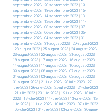
septembrie-2023
|
20-septembrie-2023
|
19-
septembrie-2023
|
18-septembrie-2023
|
15-
septembrie-2023
|
14-septembrie-2023
|
13-
septembrie-2023
|
12-septembrie-2023
|
11-
septembrie-2023
|
08-septembrie-2023
|
07-
septembrie-2023
|
06-septembrie-2023
|
05-
septembrie-2023
|
04-septembrie-2023
|
01-
septembrie-2023
|
31-august-2023
|
29-august-2023
|
28-august-2023
|
25-august-2023
|
24-august-2023
|
23-august-2023
|
22-august-2023
|
21-august-2023
|
18-august-2023
|
17-august-2023
|
16-august-2023
|
14-august-2023
|
11-august-2023
|
10-august-2023
|
09-august-2023
|
08-august-2023
|
07-august-2023
|
04-august-2023
|
03-august-2023
|
02-august-2023
|
01-august-2023
|
31-iulie-2023
|
28-iulie-2023
|
27-
iulie-2023
|
26-iulie-2023
|
25-iulie-2023
|
24-iulie-2023
|
21-iulie-2023
|
20-iulie-2023
|
19-iulie-2023
|
18-iulie-
2023
|
17-iulie-2023
|
14-iulie-2023
|
13-iulie-2023
|
12-
iulie-2023
|
11-iulie-2023
|
10-iulie-2023
|
07-iulie-2023
|
05-iulie-2023
|
04-iulie-2023
|
03-iulie-2023
|
30-iunie-