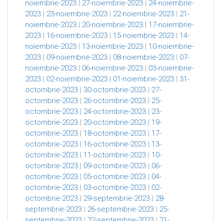
noiembrie-2023
|
27-noiembrie-2023
|
24-noiembrie-
2023
|
23-noiembrie-2023
|
22-noiembrie-2023
|
21-
noiembrie-2023
|
20-noiembrie-2023
|
17-noiembrie-
2023
|
16-noiembrie-2023
|
15-noiembrie-2023
|
14-
noiembrie-2023
|
13-noiembrie-2023
|
10-noiembrie-
2023
|
09-noiembrie-2023
|
08-noiembrie-2023
|
07-
noiembrie-2023
|
06-noiembrie-2023
|
03-noiembrie-
2023
|
02-noiembrie-2023
|
01-noiembrie-2023
|
31-
octombrie-2023
|
30-octombrie-2023
|
27-
octombrie-2023
|
26-octombrie-2023
|
25-
octombrie-2023
|
24-octombrie-2023
|
23-
octombrie-2023
|
20-octombrie-2023
|
19-
octombrie-2023
|
18-octombrie-2023
|
17-
octombrie-2023
|
16-octombrie-2023
|
13-
octombrie-2023
|
11-octombrie-2023
|
10-
octombrie-2023
|
09-octombrie-2023
|
06-
octombrie-2023
|
05-octombrie-2023
|
04-
octombrie-2023
|
03-octombrie-2023
|
02-
octombrie-2023
|
29-septembrie-2023
|
28-
septembrie-2023
|
26-septembrie-2023
|
25-
septembrie-2023
|
22-septembrie-2023
|
21-