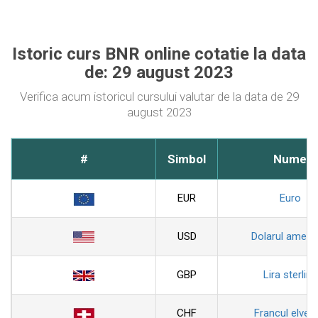
Istoric curs BNR online cotatie la data
de: 29 august 2023
Verifica acum istoricul cursului valutar de la data de 29
august 2023
#
Simbol
Nume
EUR
Euro
USD
Dolarul ameri
GBP
Lira sterlina
CHF
Francul elveti