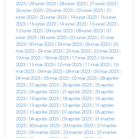
2023
|
29-iunie-2023
|
28-iunie-2023
|
27-iunie-2023
|
26-iunie-2023
|
23-iunie-2023
|
22-iunie-2023
|
21-
iunie-2023
|
20-iunie-2023
|
19-iunie-2023
|
16-iunie-
2023
|
15-iunie-2023
|
14-iunie-2023
|
13-iunie-2023
|
12-iunie-2023
|
09-iunie-2023
|
08-iunie-2023
|
07-
iunie-2023
|
06-iunie-2023
|
02-iunie-2023
|
31-mai-
2023
|
30-mai-2023
|
29-mai-2023
|
26-mai-2023
|
25-
mai-2023
|
24-mai-2023
|
23-mai-2023
|
22-mai-2023
|
19-mai-2023
|
18-mai-2023
|
17-mai-2023
|
16-mai-
2023
|
15-mai-2023
|
12-mai-2023
|
11-mai-2023
|
10-
mai-2023
|
09-mai-2023
|
08-mai-2023
|
05-mai-2023
|
04-mai-2023
|
03-mai-2023
|
02-mai-2023
|
28-aprilie-
2023
|
27-aprilie-2023
|
26-aprilie-2023
|
25-aprilie-
2023
|
24-aprilie-2023
|
21-aprilie-2023
|
20-aprilie-
2023
|
19-aprilie-2023
|
18-aprilie-2023
|
14-aprilie-
2023
|
13-aprilie-2023
|
12-aprilie-2023
|
11-aprilie-
2023
|
10-aprilie-2023
|
07-aprilie-2023
|
05-aprilie-
2023
|
04-aprilie-2023
|
03-aprilie-2023
|
31-martie-
2023
|
30-martie-2023
|
29-martie-2023
|
27-martie-
2023
|
24-martie-2023
|
23-martie-2023
|
22-martie-