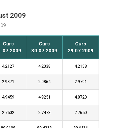
gust 2009
009
Curs
Curs
Curs
1.07.2009
30.07.2009
29.07.2009
4.2127
4.2038
4.2138
2.9871
2.9864
2.9791
4.9459
4.9251
4.8723
2.7502
2.7473
2.7650