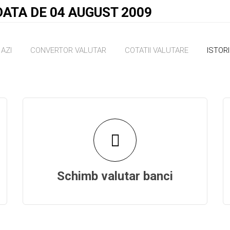
DATA DE 04 AUGUST 2009
AZI
CONVERTOR VALUTAR
COTATII VALUTARE
ISTOR
Schimb valutar banci