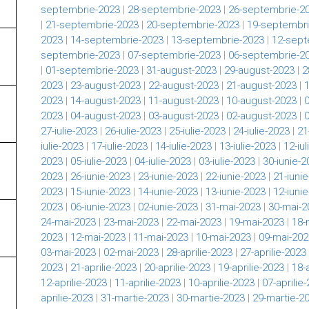
septembrie-2023
|
28-septembrie-2023
|
26-septembrie-2
|
21-septembrie-2023
|
20-septembrie-2023
|
19-septembri
2023
|
14-septembrie-2023
|
13-septembrie-2023
|
12-sept
septembrie-2023
|
07-septembrie-2023
|
06-septembrie-2
|
01-septembrie-2023
|
31-august-2023
|
29-august-2023
|
2
2023
|
23-august-2023
|
22-august-2023
|
21-august-2023
|
2023
|
14-august-2023
|
11-august-2023
|
10-august-2023
|
2023
|
04-august-2023
|
03-august-2023
|
02-august-2023
|
27-iulie-2023
|
26-iulie-2023
|
25-iulie-2023
|
24-iulie-2023
|
21
iulie-2023
|
17-iulie-2023
|
14-iulie-2023
|
13-iulie-2023
|
12-iu
2023
|
05-iulie-2023
|
04-iulie-2023
|
03-iulie-2023
|
30-iunie-2
2023
|
26-iunie-2023
|
23-iunie-2023
|
22-iunie-2023
|
21-iuni
2023
|
15-iunie-2023
|
14-iunie-2023
|
13-iunie-2023
|
12-iuni
2023
|
06-iunie-2023
|
02-iunie-2023
|
31-mai-2023
|
30-mai-2
24-mai-2023
|
23-mai-2023
|
22-mai-2023
|
19-mai-2023
|
18-
2023
|
12-mai-2023
|
11-mai-2023
|
10-mai-2023
|
09-mai-202
03-mai-2023
|
02-mai-2023
|
28-aprilie-2023
|
27-aprilie-2023
2023
|
21-aprilie-2023
|
20-aprilie-2023
|
19-aprilie-2023
|
18-
12-aprilie-2023
|
11-aprilie-2023
|
10-aprilie-2023
|
07-aprilie
aprilie-2023
|
31-martie-2023
|
30-martie-2023
|
29-martie-2