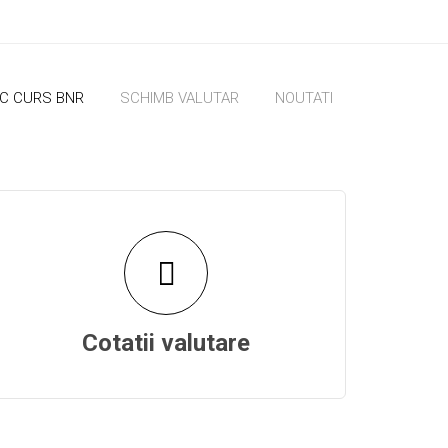
IC CURS BNR
SCHIMB VALUTAR
NOUTATI
Cotatii valutare