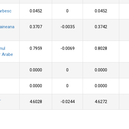
arbesc
0.0452
0
0.0452
raineana
0.3707
-0.0035
0.3742
mul
0.7959
-0.0069
0.8028
r Arabe
0.0000
0
0.0000
0.0000
0
0.0000
T
4.6028
-0.0244
4.6272