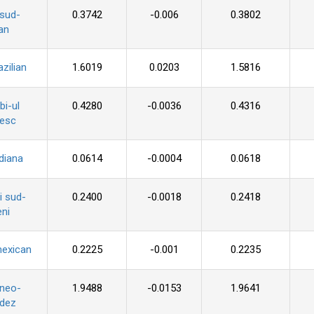
 sud-
0.3742
-0.006
0.3802
an
azilian
1.6019
0.0203
1.5816
i-ul
0.4280
-0.0036
0.4316
zesc
diana
0.0614
-0.0004
0.0618
i sud-
0.2400
-0.0018
0.2418
ni
mexican
0.2225
-0.001
0.2235
 neo-
1.9488
-0.0153
1.9641
ndez