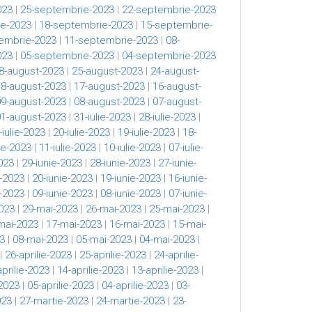
023
|
25-septembrie-2023
|
22-septembrie-2023
e-2023
|
18-septembrie-2023
|
15-septembrie-
embrie-2023
|
11-septembrie-2023
|
08-
023
|
05-septembrie-2023
|
04-septembrie-2023
8-august-2023
|
25-august-2023
|
24-august-
18-august-2023
|
17-august-2023
|
16-august-
09-august-2023
|
08-august-2023
|
07-august-
01-august-2023
|
31-iulie-2023
|
28-iulie-2023
|
-iulie-2023
|
20-iulie-2023
|
19-iulie-2023
|
18-
lie-2023
|
11-iulie-2023
|
10-iulie-2023
|
07-iulie-
023
|
29-iunie-2023
|
28-iunie-2023
|
27-iunie-
e-2023
|
20-iunie-2023
|
19-iunie-2023
|
16-iunie-
e-2023
|
09-iunie-2023
|
08-iunie-2023
|
07-iunie-
023
|
29-mai-2023
|
26-mai-2023
|
25-mai-2023
|
mai-2023
|
17-mai-2023
|
16-mai-2023
|
15-mai-
3
|
08-mai-2023
|
05-mai-2023
|
04-mai-2023
|
|
26-aprilie-2023
|
25-aprilie-2023
|
24-aprilie-
aprilie-2023
|
14-aprilie-2023
|
13-aprilie-2023
|
-2023
|
05-aprilie-2023
|
04-aprilie-2023
|
03-
023
|
27-martie-2023
|
24-martie-2023
|
23-