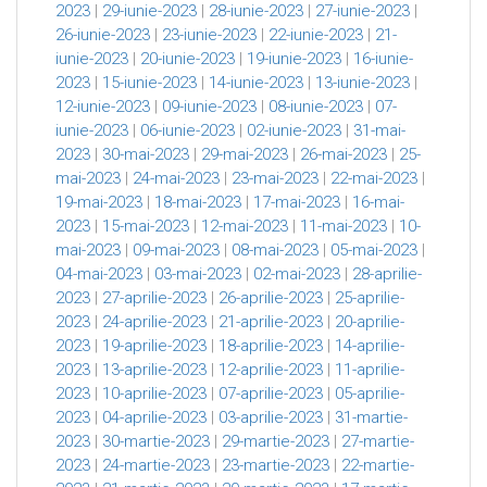
2023
|
29-iunie-2023
|
28-iunie-2023
|
27-iunie-2023
|
26-iunie-2023
|
23-iunie-2023
|
22-iunie-2023
|
21-
iunie-2023
|
20-iunie-2023
|
19-iunie-2023
|
16-iunie-
2023
|
15-iunie-2023
|
14-iunie-2023
|
13-iunie-2023
|
12-iunie-2023
|
09-iunie-2023
|
08-iunie-2023
|
07-
iunie-2023
|
06-iunie-2023
|
02-iunie-2023
|
31-mai-
2023
|
30-mai-2023
|
29-mai-2023
|
26-mai-2023
|
25-
mai-2023
|
24-mai-2023
|
23-mai-2023
|
22-mai-2023
|
19-mai-2023
|
18-mai-2023
|
17-mai-2023
|
16-mai-
2023
|
15-mai-2023
|
12-mai-2023
|
11-mai-2023
|
10-
mai-2023
|
09-mai-2023
|
08-mai-2023
|
05-mai-2023
|
04-mai-2023
|
03-mai-2023
|
02-mai-2023
|
28-aprilie-
2023
|
27-aprilie-2023
|
26-aprilie-2023
|
25-aprilie-
2023
|
24-aprilie-2023
|
21-aprilie-2023
|
20-aprilie-
2023
|
19-aprilie-2023
|
18-aprilie-2023
|
14-aprilie-
2023
|
13-aprilie-2023
|
12-aprilie-2023
|
11-aprilie-
2023
|
10-aprilie-2023
|
07-aprilie-2023
|
05-aprilie-
2023
|
04-aprilie-2023
|
03-aprilie-2023
|
31-martie-
2023
|
30-martie-2023
|
29-martie-2023
|
27-martie-
2023
|
24-martie-2023
|
23-martie-2023
|
22-martie-