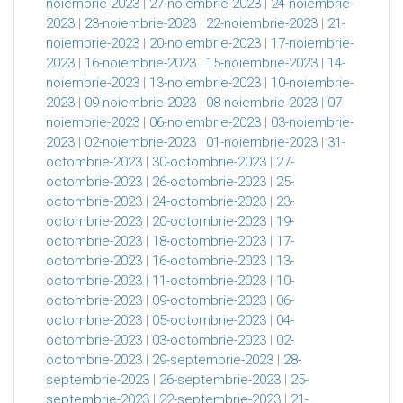
noiembrie-2023
|
27-noiembrie-2023
|
24-noiembrie-
2023
|
23-noiembrie-2023
|
22-noiembrie-2023
|
21-
noiembrie-2023
|
20-noiembrie-2023
|
17-noiembrie-
2023
|
16-noiembrie-2023
|
15-noiembrie-2023
|
14-
noiembrie-2023
|
13-noiembrie-2023
|
10-noiembrie-
2023
|
09-noiembrie-2023
|
08-noiembrie-2023
|
07-
noiembrie-2023
|
06-noiembrie-2023
|
03-noiembrie-
2023
|
02-noiembrie-2023
|
01-noiembrie-2023
|
31-
octombrie-2023
|
30-octombrie-2023
|
27-
octombrie-2023
|
26-octombrie-2023
|
25-
octombrie-2023
|
24-octombrie-2023
|
23-
octombrie-2023
|
20-octombrie-2023
|
19-
octombrie-2023
|
18-octombrie-2023
|
17-
octombrie-2023
|
16-octombrie-2023
|
13-
octombrie-2023
|
11-octombrie-2023
|
10-
octombrie-2023
|
09-octombrie-2023
|
06-
octombrie-2023
|
05-octombrie-2023
|
04-
octombrie-2023
|
03-octombrie-2023
|
02-
octombrie-2023
|
29-septembrie-2023
|
28-
septembrie-2023
|
26-septembrie-2023
|
25-
septembrie-2023
|
22-septembrie-2023
|
21-