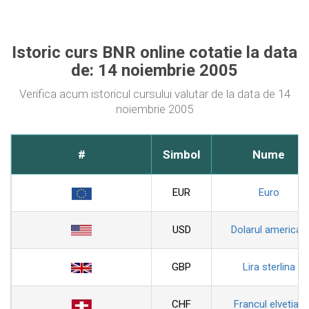
Istoric curs BNR online cotatie la data
de: 14 noiembrie 2005
Verifica acum istoricul cursului valutar de la data de 14
noiembrie 2005
#
Simbol
Nume
EUR
Euro
USD
Dolarul american
GBP
Lira sterlina
CHF
Francul elvetian