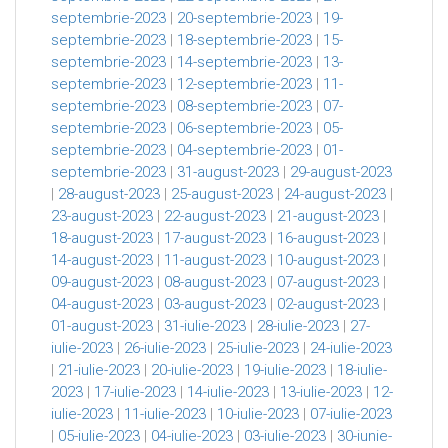
septembrie-2023
|
20-septembrie-2023
|
19-
septembrie-2023
|
18-septembrie-2023
|
15-
septembrie-2023
|
14-septembrie-2023
|
13-
septembrie-2023
|
12-septembrie-2023
|
11-
septembrie-2023
|
08-septembrie-2023
|
07-
septembrie-2023
|
06-septembrie-2023
|
05-
septembrie-2023
|
04-septembrie-2023
|
01-
septembrie-2023
|
31-august-2023
|
29-august-2023
|
28-august-2023
|
25-august-2023
|
24-august-2023
|
23-august-2023
|
22-august-2023
|
21-august-2023
|
18-august-2023
|
17-august-2023
|
16-august-2023
|
14-august-2023
|
11-august-2023
|
10-august-2023
|
09-august-2023
|
08-august-2023
|
07-august-2023
|
04-august-2023
|
03-august-2023
|
02-august-2023
|
01-august-2023
|
31-iulie-2023
|
28-iulie-2023
|
27-
iulie-2023
|
26-iulie-2023
|
25-iulie-2023
|
24-iulie-2023
|
21-iulie-2023
|
20-iulie-2023
|
19-iulie-2023
|
18-iulie-
2023
|
17-iulie-2023
|
14-iulie-2023
|
13-iulie-2023
|
12-
iulie-2023
|
11-iulie-2023
|
10-iulie-2023
|
07-iulie-2023
|
05-iulie-2023
|
04-iulie-2023
|
03-iulie-2023
|
30-iunie-