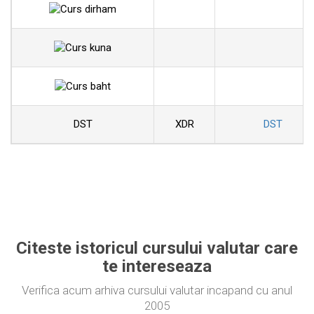
DST
XDR
DST
Citeste istoricul cursului valutar care
te intereseaza
Verifica acum arhiva cursului valutar incapand cu anul
2005