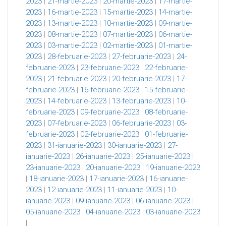
2023
|
21-martie-2023
|
20-martie-2023
|
17-martie-
2023
|
16-martie-2023
|
15-martie-2023
|
14-martie-
2023
|
13-martie-2023
|
10-martie-2023
|
09-martie-
2023
|
08-martie-2023
|
07-martie-2023
|
06-martie-
2023
|
03-martie-2023
|
02-martie-2023
|
01-martie-
2023
|
28-februarie-2023
|
27-februarie-2023
|
24-
februarie-2023
|
23-februarie-2023
|
22-februarie-
2023
|
21-februarie-2023
|
20-februarie-2023
|
17-
februarie-2023
|
16-februarie-2023
|
15-februarie-
2023
|
14-februarie-2023
|
13-februarie-2023
|
10-
februarie-2023
|
09-februarie-2023
|
08-februarie-
2023
|
07-februarie-2023
|
06-februarie-2023
|
03-
februarie-2023
|
02-februarie-2023
|
01-februarie-
2023
|
31-ianuarie-2023
|
30-ianuarie-2023
|
27-
ianuarie-2023
|
26-ianuarie-2023
|
25-ianuarie-2023
|
23-ianuarie-2023
|
20-ianuarie-2023
|
19-ianuarie-2023
|
18-ianuarie-2023
|
17-ianuarie-2023
|
16-ianuarie-
2023
|
12-ianuarie-2023
|
11-ianuarie-2023
|
10-
ianuarie-2023
|
09-ianuarie-2023
|
06-ianuarie-2023
|
05-ianuarie-2023
|
04-ianuarie-2023
|
03-ianuarie-2023
|