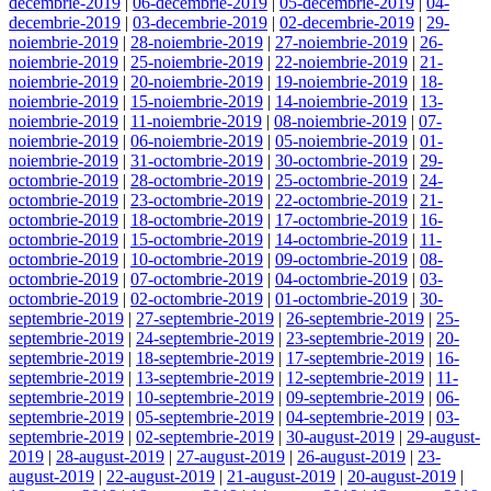
decembrie-2019
|
06-decembrie-2019
|
05-decembrie-2019
|
04-
decembrie-2019
|
03-decembrie-2019
|
02-decembrie-2019
|
29-
noiembrie-2019
|
28-noiembrie-2019
|
27-noiembrie-2019
|
26-
noiembrie-2019
|
25-noiembrie-2019
|
22-noiembrie-2019
|
21-
noiembrie-2019
|
20-noiembrie-2019
|
19-noiembrie-2019
|
18-
noiembrie-2019
|
15-noiembrie-2019
|
14-noiembrie-2019
|
13-
noiembrie-2019
|
11-noiembrie-2019
|
08-noiembrie-2019
|
07-
noiembrie-2019
|
06-noiembrie-2019
|
05-noiembrie-2019
|
01-
noiembrie-2019
|
31-octombrie-2019
|
30-octombrie-2019
|
29-
octombrie-2019
|
28-octombrie-2019
|
25-octombrie-2019
|
24-
octombrie-2019
|
23-octombrie-2019
|
22-octombrie-2019
|
21-
octombrie-2019
|
18-octombrie-2019
|
17-octombrie-2019
|
16-
octombrie-2019
|
15-octombrie-2019
|
14-octombrie-2019
|
11-
octombrie-2019
|
10-octombrie-2019
|
09-octombrie-2019
|
08-
octombrie-2019
|
07-octombrie-2019
|
04-octombrie-2019
|
03-
octombrie-2019
|
02-octombrie-2019
|
01-octombrie-2019
|
30-
septembrie-2019
|
27-septembrie-2019
|
26-septembrie-2019
|
25-
septembrie-2019
|
24-septembrie-2019
|
23-septembrie-2019
|
20-
septembrie-2019
|
18-septembrie-2019
|
17-septembrie-2019
|
16-
septembrie-2019
|
13-septembrie-2019
|
12-septembrie-2019
|
11-
septembrie-2019
|
10-septembrie-2019
|
09-septembrie-2019
|
06-
septembrie-2019
|
05-septembrie-2019
|
04-septembrie-2019
|
03-
septembrie-2019
|
02-septembrie-2019
|
30-august-2019
|
29-august-
2019
|
28-august-2019
|
27-august-2019
|
26-august-2019
|
23-
august-2019
|
22-august-2019
|
21-august-2019
|
20-august-2019
|