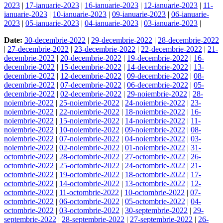
2023
|
17-ianuarie-2023
|
16-ianuarie-2023
|
12-ianuarie-2023
|
11-
ianuarie-2023
|
10-ianuarie-2023
|
09-ianuarie-2023
|
06-ianuarie-
2023
|
05-ianuarie-2023
|
04-ianuarie-2023
|
03-ianuarie-2023
|
Date:
30-decembrie-2022
|
29-decembrie-2022
|
28-decembrie-2022
|
27-decembrie-2022
|
23-decembrie-2022
|
22-decembrie-2022
|
21-
decembrie-2022
|
20-decembrie-2022
|
19-decembrie-2022
|
16-
decembrie-2022
|
15-decembrie-2022
|
14-decembrie-2022
|
13-
decembrie-2022
|
12-decembrie-2022
|
09-decembrie-2022
|
08-
decembrie-2022
|
07-decembrie-2022
|
06-decembrie-2022
|
05-
decembrie-2022
|
02-decembrie-2022
|
29-noiembrie-2022
|
28-
noiembrie-2022
|
25-noiembrie-2022
|
24-noiembrie-2022
|
23-
noiembrie-2022
|
22-noiembrie-2022
|
18-noiembrie-2022
|
16-
noiembrie-2022
|
15-noiembrie-2022
|
14-noiembrie-2022
|
11-
noiembrie-2022
|
10-noiembrie-2022
|
09-noiembrie-2022
|
08-
noiembrie-2022
|
07-noiembrie-2022
|
04-noiembrie-2022
|
03-
noiembrie-2022
|
02-noiembrie-2022
|
01-noiembrie-2022
|
31-
octombrie-2022
|
28-octombrie-2022
|
27-octombrie-2022
|
26-
octombrie-2022
|
25-octombrie-2022
|
24-octombrie-2022
|
21-
octombrie-2022
|
19-octombrie-2022
|
18-octombrie-2022
|
17-
octombrie-2022
|
14-octombrie-2022
|
13-octombrie-2022
|
12-
octombrie-2022
|
11-octombrie-2022
|
10-octombrie-2022
|
07-
octombrie-2022
|
06-octombrie-2022
|
05-octombrie-2022
|
04-
octombrie-2022
|
03-octombrie-2022
|
30-septembrie-2022
|
29-
septembrie-2022
|
28-septembrie-2022
|
27-septembrie-2022
|
26-