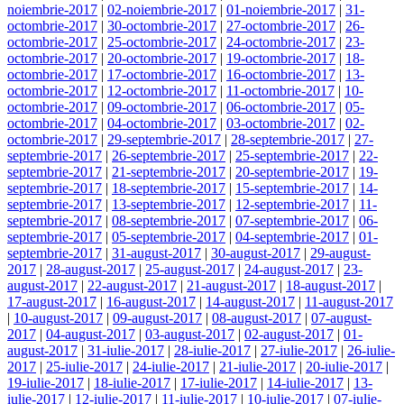
noiembrie-2017
|
02-noiembrie-2017
|
01-noiembrie-2017
|
31-
octombrie-2017
|
30-octombrie-2017
|
27-octombrie-2017
|
26-
octombrie-2017
|
25-octombrie-2017
|
24-octombrie-2017
|
23-
octombrie-2017
|
20-octombrie-2017
|
19-octombrie-2017
|
18-
octombrie-2017
|
17-octombrie-2017
|
16-octombrie-2017
|
13-
octombrie-2017
|
12-octombrie-2017
|
11-octombrie-2017
|
10-
octombrie-2017
|
09-octombrie-2017
|
06-octombrie-2017
|
05-
octombrie-2017
|
04-octombrie-2017
|
03-octombrie-2017
|
02-
octombrie-2017
|
29-septembrie-2017
|
28-septembrie-2017
|
27-
septembrie-2017
|
26-septembrie-2017
|
25-septembrie-2017
|
22-
septembrie-2017
|
21-septembrie-2017
|
20-septembrie-2017
|
19-
septembrie-2017
|
18-septembrie-2017
|
15-septembrie-2017
|
14-
septembrie-2017
|
13-septembrie-2017
|
12-septembrie-2017
|
11-
septembrie-2017
|
08-septembrie-2017
|
07-septembrie-2017
|
06-
septembrie-2017
|
05-septembrie-2017
|
04-septembrie-2017
|
01-
septembrie-2017
|
31-august-2017
|
30-august-2017
|
29-august-
2017
|
28-august-2017
|
25-august-2017
|
24-august-2017
|
23-
august-2017
|
22-august-2017
|
21-august-2017
|
18-august-2017
|
17-august-2017
|
16-august-2017
|
14-august-2017
|
11-august-2017
|
10-august-2017
|
09-august-2017
|
08-august-2017
|
07-august-
2017
|
04-august-2017
|
03-august-2017
|
02-august-2017
|
01-
august-2017
|
31-iulie-2017
|
28-iulie-2017
|
27-iulie-2017
|
26-iulie-
2017
|
25-iulie-2017
|
24-iulie-2017
|
21-iulie-2017
|
20-iulie-2017
|
19-iulie-2017
|
18-iulie-2017
|
17-iulie-2017
|
14-iulie-2017
|
13-
iulie-2017
|
12-iulie-2017
|
11-iulie-2017
|
10-iulie-2017
|
07-iulie-