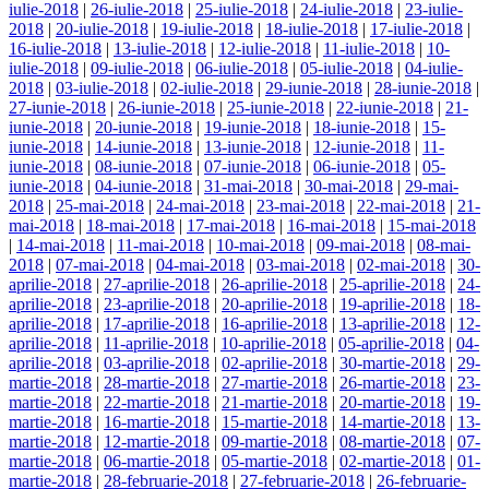
iulie-2018
|
26-iulie-2018
|
25-iulie-2018
|
24-iulie-2018
|
23-iulie-
2018
|
20-iulie-2018
|
19-iulie-2018
|
18-iulie-2018
|
17-iulie-2018
|
16-iulie-2018
|
13-iulie-2018
|
12-iulie-2018
|
11-iulie-2018
|
10-
iulie-2018
|
09-iulie-2018
|
06-iulie-2018
|
05-iulie-2018
|
04-iulie-
2018
|
03-iulie-2018
|
02-iulie-2018
|
29-iunie-2018
|
28-iunie-2018
|
27-iunie-2018
|
26-iunie-2018
|
25-iunie-2018
|
22-iunie-2018
|
21-
iunie-2018
|
20-iunie-2018
|
19-iunie-2018
|
18-iunie-2018
|
15-
iunie-2018
|
14-iunie-2018
|
13-iunie-2018
|
12-iunie-2018
|
11-
iunie-2018
|
08-iunie-2018
|
07-iunie-2018
|
06-iunie-2018
|
05-
iunie-2018
|
04-iunie-2018
|
31-mai-2018
|
30-mai-2018
|
29-mai-
2018
|
25-mai-2018
|
24-mai-2018
|
23-mai-2018
|
22-mai-2018
|
21-
mai-2018
|
18-mai-2018
|
17-mai-2018
|
16-mai-2018
|
15-mai-2018
|
14-mai-2018
|
11-mai-2018
|
10-mai-2018
|
09-mai-2018
|
08-mai-
2018
|
07-mai-2018
|
04-mai-2018
|
03-mai-2018
|
02-mai-2018
|
30-
aprilie-2018
|
27-aprilie-2018
|
26-aprilie-2018
|
25-aprilie-2018
|
24-
aprilie-2018
|
23-aprilie-2018
|
20-aprilie-2018
|
19-aprilie-2018
|
18-
aprilie-2018
|
17-aprilie-2018
|
16-aprilie-2018
|
13-aprilie-2018
|
12-
aprilie-2018
|
11-aprilie-2018
|
10-aprilie-2018
|
05-aprilie-2018
|
04-
aprilie-2018
|
03-aprilie-2018
|
02-aprilie-2018
|
30-martie-2018
|
29-
martie-2018
|
28-martie-2018
|
27-martie-2018
|
26-martie-2018
|
23-
martie-2018
|
22-martie-2018
|
21-martie-2018
|
20-martie-2018
|
19-
martie-2018
|
16-martie-2018
|
15-martie-2018
|
14-martie-2018
|
13-
martie-2018
|
12-martie-2018
|
09-martie-2018
|
08-martie-2018
|
07-
martie-2018
|
06-martie-2018
|
05-martie-2018
|
02-martie-2018
|
01-
martie-2018
|
28-februarie-2018
|
27-februarie-2018
|
26-februarie-