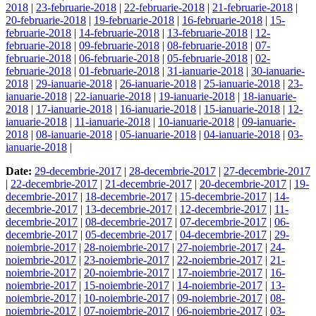
2018
|
23-februarie-2018
|
22-februarie-2018
|
21-februarie-2018
|
20-februarie-2018
|
19-februarie-2018
|
16-februarie-2018
|
15-
februarie-2018
|
14-februarie-2018
|
13-februarie-2018
|
12-
februarie-2018
|
09-februarie-2018
|
08-februarie-2018
|
07-
februarie-2018
|
06-februarie-2018
|
05-februarie-2018
|
02-
februarie-2018
|
01-februarie-2018
|
31-ianuarie-2018
|
30-ianuarie-
2018
|
29-ianuarie-2018
|
26-ianuarie-2018
|
25-ianuarie-2018
|
23-
ianuarie-2018
|
22-ianuarie-2018
|
19-ianuarie-2018
|
18-ianuarie-
2018
|
17-ianuarie-2018
|
16-ianuarie-2018
|
15-ianuarie-2018
|
12-
ianuarie-2018
|
11-ianuarie-2018
|
10-ianuarie-2018
|
09-ianuarie-
2018
|
08-ianuarie-2018
|
05-ianuarie-2018
|
04-ianuarie-2018
|
03-
ianuarie-2018
|
Date:
29-decembrie-2017
|
28-decembrie-2017
|
27-decembrie-2017
|
22-decembrie-2017
|
21-decembrie-2017
|
20-decembrie-2017
|
19-
decembrie-2017
|
18-decembrie-2017
|
15-decembrie-2017
|
14-
decembrie-2017
|
13-decembrie-2017
|
12-decembrie-2017
|
11-
decembrie-2017
|
08-decembrie-2017
|
07-decembrie-2017
|
06-
decembrie-2017
|
05-decembrie-2017
|
04-decembrie-2017
|
29-
noiembrie-2017
|
28-noiembrie-2017
|
27-noiembrie-2017
|
24-
noiembrie-2017
|
23-noiembrie-2017
|
22-noiembrie-2017
|
21-
noiembrie-2017
|
20-noiembrie-2017
|
17-noiembrie-2017
|
16-
noiembrie-2017
|
15-noiembrie-2017
|
14-noiembrie-2017
|
13-
noiembrie-2017
|
10-noiembrie-2017
|
09-noiembrie-2017
|
08-
noiembrie-2017
|
07-noiembrie-2017
|
06-noiembrie-2017
|
03-