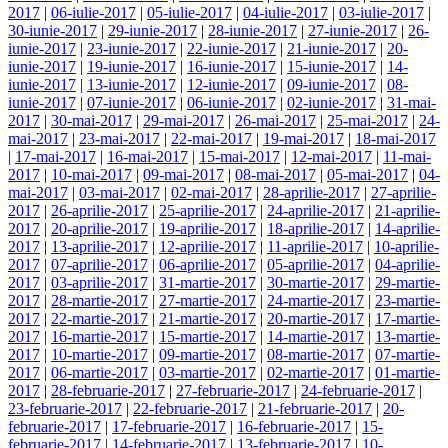
2017
|
06-iulie-2017
|
05-iulie-2017
|
04-iulie-2017
|
03-iulie-2017
|
30-iunie-2017
|
29-iunie-2017
|
28-iunie-2017
|
27-iunie-2017
|
26-
iunie-2017
|
23-iunie-2017
|
22-iunie-2017
|
21-iunie-2017
|
20-
iunie-2017
|
19-iunie-2017
|
16-iunie-2017
|
15-iunie-2017
|
14-
iunie-2017
|
13-iunie-2017
|
12-iunie-2017
|
09-iunie-2017
|
08-
iunie-2017
|
07-iunie-2017
|
06-iunie-2017
|
02-iunie-2017
|
31-mai-
2017
|
30-mai-2017
|
29-mai-2017
|
26-mai-2017
|
25-mai-2017
|
24-
mai-2017
|
23-mai-2017
|
22-mai-2017
|
19-mai-2017
|
18-mai-2017
|
17-mai-2017
|
16-mai-2017
|
15-mai-2017
|
12-mai-2017
|
11-mai-
2017
|
10-mai-2017
|
09-mai-2017
|
08-mai-2017
|
05-mai-2017
|
04-
mai-2017
|
03-mai-2017
|
02-mai-2017
|
28-aprilie-2017
|
27-aprilie-
2017
|
26-aprilie-2017
|
25-aprilie-2017
|
24-aprilie-2017
|
21-aprilie-
2017
|
20-aprilie-2017
|
19-aprilie-2017
|
18-aprilie-2017
|
14-aprilie-
2017
|
13-aprilie-2017
|
12-aprilie-2017
|
11-aprilie-2017
|
10-aprilie-
2017
|
07-aprilie-2017
|
06-aprilie-2017
|
05-aprilie-2017
|
04-aprilie-
2017
|
03-aprilie-2017
|
31-martie-2017
|
30-martie-2017
|
29-martie-
2017
|
28-martie-2017
|
27-martie-2017
|
24-martie-2017
|
23-martie-
2017
|
22-martie-2017
|
21-martie-2017
|
20-martie-2017
|
17-martie-
2017
|
16-martie-2017
|
15-martie-2017
|
14-martie-2017
|
13-martie-
2017
|
10-martie-2017
|
09-martie-2017
|
08-martie-2017
|
07-martie-
2017
|
06-martie-2017
|
03-martie-2017
|
02-martie-2017
|
01-martie-
2017
|
28-februarie-2017
|
27-februarie-2017
|
24-februarie-2017
|
23-februarie-2017
|
22-februarie-2017
|
21-februarie-2017
|
20-
februarie-2017
|
17-februarie-2017
|
16-februarie-2017
|
15-
februarie-2017
|
14-februarie-2017
|
13-februarie-2017
|
10-