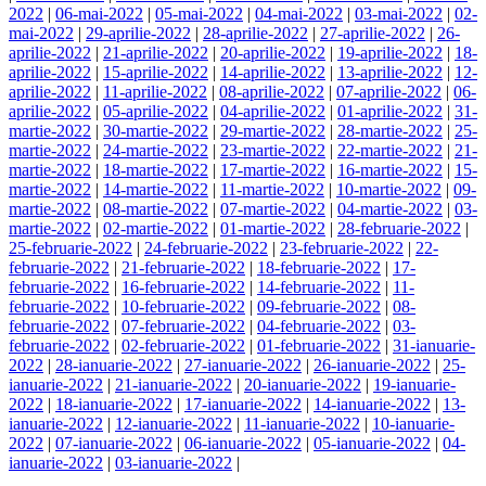
2022
|
06-mai-2022
|
05-mai-2022
|
04-mai-2022
|
03-mai-2022
|
02-
mai-2022
|
29-aprilie-2022
|
28-aprilie-2022
|
27-aprilie-2022
|
26-
aprilie-2022
|
21-aprilie-2022
|
20-aprilie-2022
|
19-aprilie-2022
|
18-
aprilie-2022
|
15-aprilie-2022
|
14-aprilie-2022
|
13-aprilie-2022
|
12-
aprilie-2022
|
11-aprilie-2022
|
08-aprilie-2022
|
07-aprilie-2022
|
06-
aprilie-2022
|
05-aprilie-2022
|
04-aprilie-2022
|
01-aprilie-2022
|
31-
martie-2022
|
30-martie-2022
|
29-martie-2022
|
28-martie-2022
|
25-
martie-2022
|
24-martie-2022
|
23-martie-2022
|
22-martie-2022
|
21-
martie-2022
|
18-martie-2022
|
17-martie-2022
|
16-martie-2022
|
15-
martie-2022
|
14-martie-2022
|
11-martie-2022
|
10-martie-2022
|
09-
martie-2022
|
08-martie-2022
|
07-martie-2022
|
04-martie-2022
|
03-
martie-2022
|
02-martie-2022
|
01-martie-2022
|
28-februarie-2022
|
25-februarie-2022
|
24-februarie-2022
|
23-februarie-2022
|
22-
februarie-2022
|
21-februarie-2022
|
18-februarie-2022
|
17-
februarie-2022
|
16-februarie-2022
|
14-februarie-2022
|
11-
februarie-2022
|
10-februarie-2022
|
09-februarie-2022
|
08-
februarie-2022
|
07-februarie-2022
|
04-februarie-2022
|
03-
februarie-2022
|
02-februarie-2022
|
01-februarie-2022
|
31-ianuarie-
2022
|
28-ianuarie-2022
|
27-ianuarie-2022
|
26-ianuarie-2022
|
25-
ianuarie-2022
|
21-ianuarie-2022
|
20-ianuarie-2022
|
19-ianuarie-
2022
|
18-ianuarie-2022
|
17-ianuarie-2022
|
14-ianuarie-2022
|
13-
ianuarie-2022
|
12-ianuarie-2022
|
11-ianuarie-2022
|
10-ianuarie-
2022
|
07-ianuarie-2022
|
06-ianuarie-2022
|
05-ianuarie-2022
|
04-
ianuarie-2022
|
03-ianuarie-2022
|