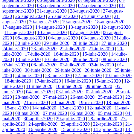
septembrie-2020
|
08-septembrie-2020
|
07-septembrie-2020
|
04-
septembrie-2020
|
03-septembrie-2020
|
02-septembrie-2020
|
01-
septembrie-2020
|
31-august-2020
|
28-august-2020
|
27-august-
2020
|
26-august-2020
|
25-august-2020
|
24-august-2020
|
21-
august-2020
|
20-august-2020
|
19-august-2020
|
18-august-2020
|
17-august-2020
|
14-august-2020
|
13-august-2020
|
12-august-2020
|
11-august-2020
|
10-august-2020
|
07-august-2020
|
06-august-
2020
|
05-august-2020
|
04-august-2020
|
03-august-2020
|
31-iulie-
2020
|
30-iulie-2020
|
29-iulie-2020
|
28-iulie-2020
|
27-iulie-2020
|
24-iulie-2020
|
23-iulie-2020
|
22-iulie-2020
|
21-iulie-2020
|
20-
iulie-2020
|
17-iulie-2020
|
16-iulie-2020
|
15-iulie-2020
|
14-iulie-
2020
|
13-iulie-2020
|
10-iulie-2020
|
09-iulie-2020
|
08-iulie-2020
|
07-iulie-2020
|
06-iulie-2020
|
03-iulie-2020
|
02-iulie-2020
|
01-
iulie-2020
|
30-iunie-2020
|
29-iunie-2020
|
26-iunie-2020
|
25-iunie-
2020
|
24-iunie-2020
|
23-iunie-2020
|
22-iunie-2020
|
19-iunie-2020
|
18-iunie-2020
|
17-iunie-2020
|
16-iunie-2020
|
15-iunie-2020
|
12-
iunie-2020
|
11-iunie-2020
|
10-iunie-2020
|
09-iunie-2020
|
05-
iunie-2020
|
04-iunie-2020
|
03-iunie-2020
|
02-iunie-2020
|
29-mai-
2020
|
28-mai-2020
|
27-mai-2020
|
26-mai-2020
|
25-mai-2020
|
22-
mai-2020
|
21-mai-2020
|
20-mai-2020
|
19-mai-2020
|
18-mai-2020
|
15-mai-2020
|
14-mai-2020
|
13-mai-2020
|
12-mai-2020
|
11-mai-
2020
|
08-mai-2020
|
07-mai-2020
|
06-mai-2020
|
05-mai-2020
|
04-
mai-2020
|
30-aprilie-2020
|
29-aprilie-2020
|
28-aprilie-2020
|
27-
aprilie-2020
|
24-aprilie-2020
|
23-aprilie-2020
|
22-aprilie-2020
|
21-
aprilie-2020
|
16-aprilie-2020
|
15-aprilie-2020
|
14-aprilie-2020
|
13-