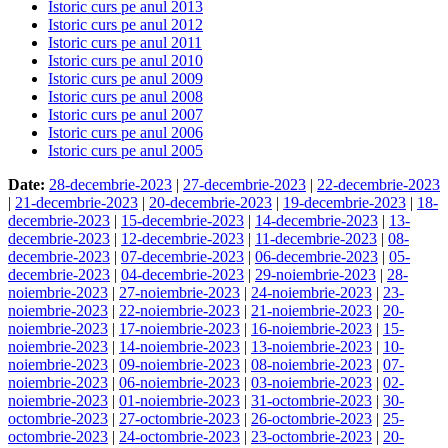
Istoric curs pe anul 2013
Istoric curs pe anul 2012
Istoric curs pe anul 2011
Istoric curs pe anul 2010
Istoric curs pe anul 2009
Istoric curs pe anul 2008
Istoric curs pe anul 2007
Istoric curs pe anul 2006
Istoric curs pe anul 2005
Date:
28-decembrie-2023
|
27-decembrie-2023
|
22-decembrie-2023
|
21-decembrie-2023
|
20-decembrie-2023
|
19-decembrie-2023
|
18-
decembrie-2023
|
15-decembrie-2023
|
14-decembrie-2023
|
13-
decembrie-2023
|
12-decembrie-2023
|
11-decembrie-2023
|
08-
decembrie-2023
|
07-decembrie-2023
|
06-decembrie-2023
|
05-
decembrie-2023
|
04-decembrie-2023
|
29-noiembrie-2023
|
28-
noiembrie-2023
|
27-noiembrie-2023
|
24-noiembrie-2023
|
23-
noiembrie-2023
|
22-noiembrie-2023
|
21-noiembrie-2023
|
20-
noiembrie-2023
|
17-noiembrie-2023
|
16-noiembrie-2023
|
15-
noiembrie-2023
|
14-noiembrie-2023
|
13-noiembrie-2023
|
10-
noiembrie-2023
|
09-noiembrie-2023
|
08-noiembrie-2023
|
07-
noiembrie-2023
|
06-noiembrie-2023
|
03-noiembrie-2023
|
02-
noiembrie-2023
|
01-noiembrie-2023
|
31-octombrie-2023
|
30-
octombrie-2023
|
27-octombrie-2023
|
26-octombrie-2023
|
25-
octombrie-2023
|
24-octombrie-2023
|
23-octombrie-2023
|
20-