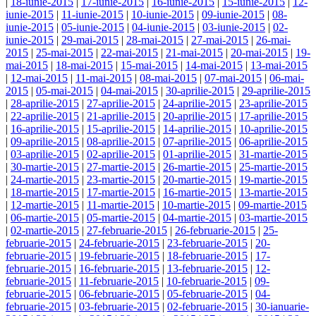
|
18-iunie-2015
|
17-iunie-2015
|
16-iunie-2015
|
15-iunie-2015
|
12-
iunie-2015
|
11-iunie-2015
|
10-iunie-2015
|
09-iunie-2015
|
08-
iunie-2015
|
05-iunie-2015
|
04-iunie-2015
|
03-iunie-2015
|
02-
iunie-2015
|
29-mai-2015
|
28-mai-2015
|
27-mai-2015
|
26-mai-
2015
|
25-mai-2015
|
22-mai-2015
|
21-mai-2015
|
20-mai-2015
|
19-
mai-2015
|
18-mai-2015
|
15-mai-2015
|
14-mai-2015
|
13-mai-2015
|
12-mai-2015
|
11-mai-2015
|
08-mai-2015
|
07-mai-2015
|
06-mai-
2015
|
05-mai-2015
|
04-mai-2015
|
30-aprilie-2015
|
29-aprilie-2015
|
28-aprilie-2015
|
27-aprilie-2015
|
24-aprilie-2015
|
23-aprilie-2015
|
22-aprilie-2015
|
21-aprilie-2015
|
20-aprilie-2015
|
17-aprilie-2015
|
16-aprilie-2015
|
15-aprilie-2015
|
14-aprilie-2015
|
10-aprilie-2015
|
09-aprilie-2015
|
08-aprilie-2015
|
07-aprilie-2015
|
06-aprilie-2015
|
03-aprilie-2015
|
02-aprilie-2015
|
01-aprilie-2015
|
31-martie-2015
|
30-martie-2015
|
27-martie-2015
|
26-martie-2015
|
25-martie-2015
|
24-martie-2015
|
23-martie-2015
|
20-martie-2015
|
19-martie-2015
|
18-martie-2015
|
17-martie-2015
|
16-martie-2015
|
13-martie-2015
|
12-martie-2015
|
11-martie-2015
|
10-martie-2015
|
09-martie-2015
|
06-martie-2015
|
05-martie-2015
|
04-martie-2015
|
03-martie-2015
|
02-martie-2015
|
27-februarie-2015
|
26-februarie-2015
|
25-
februarie-2015
|
24-februarie-2015
|
23-februarie-2015
|
20-
februarie-2015
|
19-februarie-2015
|
18-februarie-2015
|
17-
februarie-2015
|
16-februarie-2015
|
13-februarie-2015
|
12-
februarie-2015
|
11-februarie-2015
|
10-februarie-2015
|
09-
februarie-2015
|
06-februarie-2015
|
05-februarie-2015
|
04-
februarie-2015
|
03-februarie-2015
|
02-februarie-2015
|
30-ianuarie-