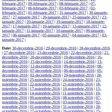
februarie-2017
|
09-februarie-2017
|
08-februarie-2017
|
07-
februarie-2017
|
06-februarie-2017
|
03-februarie-2017
|
02-
februarie-2017
|
01-februarie-2017
|
31-ianuarie-2017
|
30-ianuarie-
2017
|
27-ianuarie-2017
|
26-ianuarie-2017
|
25-ianuarie-2017
|
23-
ianuarie-2017
|
20-ianuarie-2017
|
19-ianuarie-2017
|
18-ianuarie-
2017
|
17-ianuarie-2017
|
16-ianuarie-2017
|
13-ianuarie-2017
|
12-
ianuarie-2017
|
11-ianuarie-2017
|
10-ianuarie-2017
|
09-ianuarie-
2017
|
06-ianuarie-2017
|
05-ianuarie-2017
|
04-ianuarie-2017
|
03-
ianuarie-2017
|
Date:
30-decembrie-2016
|
29-decembrie-2016
|
28-decembrie-2016
|
27-decembrie-2016
|
23-decembrie-2016
|
22-decembrie-2016
|
21-
decembrie-2016
|
20-decembrie-2016
|
19-decembrie-2016
|
16-
decembrie-2016
|
15-decembrie-2016
|
14-decembrie-2016
|
13-
decembrie-2016
|
12-decembrie-2016
|
09-decembrie-2016
|
08-
decembrie-2016
|
07-decembrie-2016
|
06-decembrie-2016
|
05-
decembrie-2016
|
02-decembrie-2016
|
29-noiembrie-2016
|
28-
noiembrie-2016
|
25-noiembrie-2016
|
24-noiembrie-2016
|
23-
noiembrie-2016
|
22-noiembrie-2016
|
21-noiembrie-2016
|
18-
noiembrie-2016
|
17-noiembrie-2016
|
16-noiembrie-2016
|
15-
noiembrie-2016
|
14-noiembrie-2016
|
11-noiembrie-2016
|
10-
noiembrie-2016
|
09-noiembrie-2016
|
08-noiembrie-2016
|
07-
noiembrie-2016
|
04-noiembrie-2016
|
03-noiembrie-2016
|
02-
noiembrie-2016
|
01-noiembrie-2016
|
31-octombrie-2016
|
28-
octombrie-2016
|
27-octombrie-2016
|
26-octombrie-2016
|
25-