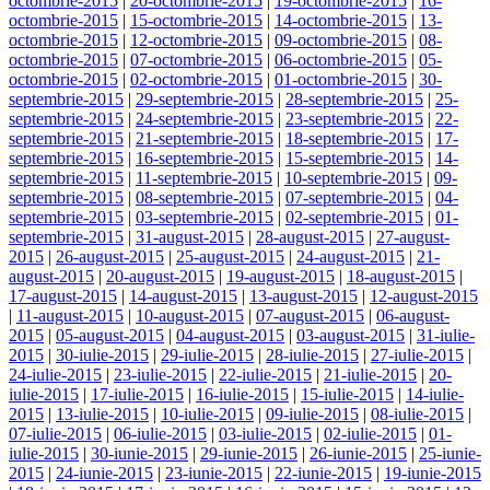
octombrie-2015
|
20-octombrie-2015
|
19-octombrie-2015
|
16-
octombrie-2015
|
15-octombrie-2015
|
14-octombrie-2015
|
13-
octombrie-2015
|
12-octombrie-2015
|
09-octombrie-2015
|
08-
octombrie-2015
|
07-octombrie-2015
|
06-octombrie-2015
|
05-
octombrie-2015
|
02-octombrie-2015
|
01-octombrie-2015
|
30-
septembrie-2015
|
29-septembrie-2015
|
28-septembrie-2015
|
25-
septembrie-2015
|
24-septembrie-2015
|
23-septembrie-2015
|
22-
septembrie-2015
|
21-septembrie-2015
|
18-septembrie-2015
|
17-
septembrie-2015
|
16-septembrie-2015
|
15-septembrie-2015
|
14-
septembrie-2015
|
11-septembrie-2015
|
10-septembrie-2015
|
09-
septembrie-2015
|
08-septembrie-2015
|
07-septembrie-2015
|
04-
septembrie-2015
|
03-septembrie-2015
|
02-septembrie-2015
|
01-
septembrie-2015
|
31-august-2015
|
28-august-2015
|
27-august-
2015
|
26-august-2015
|
25-august-2015
|
24-august-2015
|
21-
august-2015
|
20-august-2015
|
19-august-2015
|
18-august-2015
|
17-august-2015
|
14-august-2015
|
13-august-2015
|
12-august-2015
|
11-august-2015
|
10-august-2015
|
07-august-2015
|
06-august-
2015
|
05-august-2015
|
04-august-2015
|
03-august-2015
|
31-iulie-
2015
|
30-iulie-2015
|
29-iulie-2015
|
28-iulie-2015
|
27-iulie-2015
|
24-iulie-2015
|
23-iulie-2015
|
22-iulie-2015
|
21-iulie-2015
|
20-
iulie-2015
|
17-iulie-2015
|
16-iulie-2015
|
15-iulie-2015
|
14-iulie-
2015
|
13-iulie-2015
|
10-iulie-2015
|
09-iulie-2015
|
08-iulie-2015
|
07-iulie-2015
|
06-iulie-2015
|
03-iulie-2015
|
02-iulie-2015
|
01-
iulie-2015
|
30-iunie-2015
|
29-iunie-2015
|
26-iunie-2015
|
25-iunie-
2015
|
24-iunie-2015
|
23-iunie-2015
|
22-iunie-2015
|
19-iunie-2015