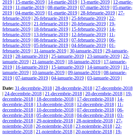
2019
|
15-martie-2019
|
14-martie-2019
|
13-martie-2019
|
12-martie-
2019
|
11-martie-2019
|
08-martie-2019
|
07-martie-2019
|
05-martie-
2019
|
04-martie-2019
|
01-martie-2019
|
28-februarie-2019
|
27-
februarie-2019
|
26-februarie-2019
|
25-februarie-2019
|
22-
februarie-2019
|
21-februarie-2019
|
20-februarie-2019
|
19-
februarie-2019
|
18-februarie-2019
|
15-februarie-2019
|
14-
februarie-2019
|
13-februarie-2019
|
12-februarie-2019
|
11-
februarie-2019
|
08-februarie-2019
|
07-februarie-2019
|
06-
februarie-2019
|
05-februarie-2019
|
04-februarie-2019
|
01-
februarie-2019
|
31-ianuarie-2019
|
30-ianuarie-2019
|
29-ianuarie-
2019
|
28-ianuarie-2019
|
25-ianuarie-2019
|
23-ianuarie-2019
|
22-
ianuarie-2019
|
21-ianuarie-2019
|
18-ianuarie-2019
|
17-ianuarie-
2019
|
16-ianuarie-2019
|
15-ianuarie-2019
|
14-ianuarie-2019
|
11-
ianuarie-2019
|
10-ianuarie-2019
|
09-ianuarie-2019
|
08-ianuarie-
2019
|
07-ianuarie-2019
|
04-ianuarie-2019
|
03-ianuarie-2019
|
Date:
31-decembrie-2018
|
28-decembrie-2018
|
27-decembrie-2018
|
24-decembrie-2018
|
21-decembrie-2018
|
20-decembrie-2018
|
19-
decembrie-2018
|
18-decembrie-2018
|
17-decembrie-2018
|
14-
decembrie-2018
|
13-decembrie-2018
|
12-decembrie-2018
|
11-
decembrie-2018
|
10-decembrie-2018
|
07-decembrie-2018
|
06-
decembrie-2018
|
05-decembrie-2018
|
04-decembrie-2018
|
03-
decembrie-2018
|
29-noiembrie-2018
|
28-noiembrie-2018
|
27-
noiembrie-2018
|
26-noiembrie-2018
|
23-noiembrie-2018
|
22-
noiembrie-2018
|
21-noiembrie-2018
|
20-noiembrie-2018
|
19-