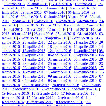
|
22-iunie-2016
|
21-iunie-2016
|
17-iunie-2016
|
16-iunie-2016
|
15-
iunie-2016
|
14-iunie-2016
|
13-iunie-2016
|
10-iunie-2016
|
09-
iunie-2016
|
08-iunie-2016
|
07-iunie-2016
|
06-iunie-2016
|
03-
iunie-2016
|
02-iunie-2016
|
01-iunie-2016
|
31-mai-2016
|
30-mai-
2016
|
27-mai-2016
|
26-mai-2016
|
25-mai-2016
|
24-mai-2016
|
23-
mai-2016
|
20-mai-2016
|
19-mai-2016
|
18-mai-2016
|
17-mai-2016
|
16-mai-2016
|
13-mai-2016
|
12-mai-2016
|
11-mai-2016
|
10-mai-
2016
|
09-mai-2016
|
06-mai-2016
|
05-mai-2016
|
04-mai-2016
|
03-
mai-2016
|
29-aprilie-2016
|
28-aprilie-2016
|
27-aprilie-2016
|
26-
aprilie-2016
|
25-aprilie-2016
|
22-aprilie-2016
|
21-aprilie-2016
|
20-
aprilie-2016
|
19-aprilie-2016
|
18-aprilie-2016
|
15-aprilie-2016
|
14-
aprilie-2016
|
13-aprilie-2016
|
12-aprilie-2016
|
11-aprilie-2016
|
08-
aprilie-2016
|
07-aprilie-2016
|
06-aprilie-2016
|
05-aprilie-2016
|
04-
aprilie-2016
|
01-aprilie-2016
|
31-martie-2016
|
30-martie-2016
|
29-
martie-2016
|
28-martie-2016
|
25-martie-2016
|
24-martie-2016
|
23-
martie-2016
|
22-martie-2016
|
21-martie-2016
|
18-martie-2016
|
17-
martie-2016
|
16-martie-2016
|
15-martie-2016
|
14-martie-2016
|
11-
martie-2016
|
10-martie-2016
|
09-martie-2016
|
08-martie-2016
|
07-
martie-2016
|
04-martie-2016
|
03-martie-2016
|
02-martie-2016
|
01-
martie-2016
|
29-februarie-2016
|
26-februarie-2016
|
25-februarie-
2016
|
24-februarie-2016
|
23-februarie-2016
|
22-februarie-2016
|
19-februarie-2016
|
18-februarie-2016
|
17-februarie-2016
|
16-
februarie-2016
|
15-februarie-2016
|
12-februarie-2016
|
11-
februarie-2016
|
10-februarie-2016
|
09-februarie-2016
|
08-