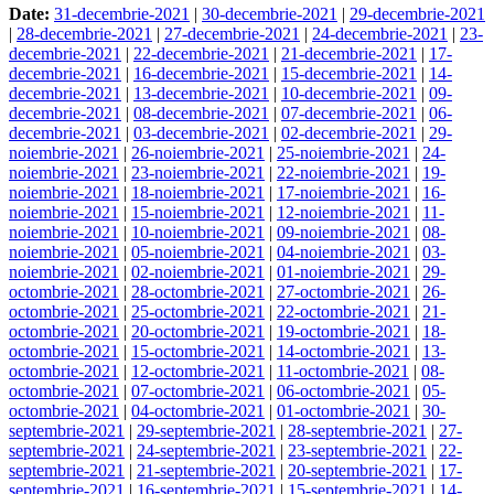
Date:
31-decembrie-2021
|
30-decembrie-2021
|
29-decembrie-2021
|
28-decembrie-2021
|
27-decembrie-2021
|
24-decembrie-2021
|
23-
decembrie-2021
|
22-decembrie-2021
|
21-decembrie-2021
|
17-
decembrie-2021
|
16-decembrie-2021
|
15-decembrie-2021
|
14-
decembrie-2021
|
13-decembrie-2021
|
10-decembrie-2021
|
09-
decembrie-2021
|
08-decembrie-2021
|
07-decembrie-2021
|
06-
decembrie-2021
|
03-decembrie-2021
|
02-decembrie-2021
|
29-
noiembrie-2021
|
26-noiembrie-2021
|
25-noiembrie-2021
|
24-
noiembrie-2021
|
23-noiembrie-2021
|
22-noiembrie-2021
|
19-
noiembrie-2021
|
18-noiembrie-2021
|
17-noiembrie-2021
|
16-
noiembrie-2021
|
15-noiembrie-2021
|
12-noiembrie-2021
|
11-
noiembrie-2021
|
10-noiembrie-2021
|
09-noiembrie-2021
|
08-
noiembrie-2021
|
05-noiembrie-2021
|
04-noiembrie-2021
|
03-
noiembrie-2021
|
02-noiembrie-2021
|
01-noiembrie-2021
|
29-
octombrie-2021
|
28-octombrie-2021
|
27-octombrie-2021
|
26-
octombrie-2021
|
25-octombrie-2021
|
22-octombrie-2021
|
21-
octombrie-2021
|
20-octombrie-2021
|
19-octombrie-2021
|
18-
octombrie-2021
|
15-octombrie-2021
|
14-octombrie-2021
|
13-
octombrie-2021
|
12-octombrie-2021
|
11-octombrie-2021
|
08-
octombrie-2021
|
07-octombrie-2021
|
06-octombrie-2021
|
05-
octombrie-2021
|
04-octombrie-2021
|
01-octombrie-2021
|
30-
septembrie-2021
|
29-septembrie-2021
|
28-septembrie-2021
|
27-
septembrie-2021
|
24-septembrie-2021
|
23-septembrie-2021
|
22-
septembrie-2021
|
21-septembrie-2021
|
20-septembrie-2021
|
17-
septembrie-2021
|
16-septembrie-2021
|
15-septembrie-2021
|
14-