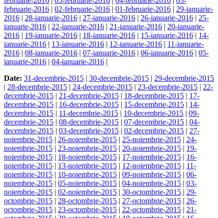
februarie-2016
|
05-februarie-2016
|
04-februarie-2016
|
03-
februarie-2016
|
02-februarie-2016
|
01-februarie-2016
|
29-ianuarie-
2016
|
28-ianuarie-2016
|
27-ianuarie-2016
|
26-ianuarie-2016
|
25-
ianuarie-2016
|
22-ianuarie-2016
|
21-ianuarie-2016
|
20-ianuarie-
2016
|
19-ianuarie-2016
|
18-ianuarie-2016
|
15-ianuarie-2016
|
14-
ianuarie-2016
|
13-ianuarie-2016
|
12-ianuarie-2016
|
11-ianuarie-
2016
|
08-ianuarie-2016
|
07-ianuarie-2016
|
06-ianuarie-2016
|
05-
ianuarie-2016
|
04-ianuarie-2016
|
Date:
31-decembrie-2015
|
30-decembrie-2015
|
29-decembrie-2015
|
28-decembrie-2015
|
24-decembrie-2015
|
23-decembrie-2015
|
22-
decembrie-2015
|
21-decembrie-2015
|
18-decembrie-2015
|
17-
decembrie-2015
|
16-decembrie-2015
|
15-decembrie-2015
|
14-
decembrie-2015
|
11-decembrie-2015
|
10-decembrie-2015
|
09-
decembrie-2015
|
08-decembrie-2015
|
07-decembrie-2015
|
04-
decembrie-2015
|
03-decembrie-2015
|
02-decembrie-2015
|
27-
noiembrie-2015
|
26-noiembrie-2015
|
25-noiembrie-2015
|
24-
noiembrie-2015
|
23-noiembrie-2015
|
20-noiembrie-2015
|
19-
noiembrie-2015
|
18-noiembrie-2015
|
17-noiembrie-2015
|
16-
noiembrie-2015
|
13-noiembrie-2015
|
12-noiembrie-2015
|
11-
noiembrie-2015
|
10-noiembrie-2015
|
09-noiembrie-2015
|
06-
noiembrie-2015
|
05-noiembrie-2015
|
04-noiembrie-2015
|
03-
noiembrie-2015
|
02-noiembrie-2015
|
30-octombrie-2015
|
29-
octombrie-2015
|
28-octombrie-2015
|
27-octombrie-2015
|
26-
octombrie-2015
|
23-octombrie-2015
|
22-octombrie-2015
|
21-