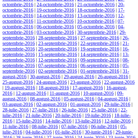
octombrie-2016
|
24-octombrie-2016
|
21-octombrie-2016
|
20-
octombrie-2016
|
19-octombrie-2016
|
18-octombrie-2016
|
17-
octombrie-2016
|
14-octombrie-2016
|
13-octombrie-2016
|
12-
octombrie-2016
|
11-octombrie-2016
|
10-octombrie-2016
|
07-
octombrie-2016
|
06-octombrie-2016
|
05-octombrie-2016
|
04-
octombrie-2016
|
03-octombrie-2016
|
30-septembrie-2016
|
29-
septembrie-2016
|
28-septembrie-2016
|
27-septembrie-2016
|
26-
septembrie-2016
|
23-septembrie-2016
|
22-septembrie-2016
|
21-
septembrie-2016
|
20-septembrie-2016
|
19-septembrie-2016
|
16-
septembrie-2016
|
15-septembrie-2016
|
14-septembrie-2016
|
13-
septembrie-2016
|
12-septembrie-2016
|
09-septembrie-2016
|
08-
septembrie-2016
|
07-septembrie-2016
|
06-septembrie-2016
|
05-
septembrie-2016
|
02-septembrie-2016
|
01-septembrie-2016
|
31-
august-2016
|
30-august-2016
|
29-august-2016
|
26-august-2016
|
25-august-2016
|
24-august-2016
|
23-august-2016
|
22-august-2016
|
19-august-2016
|
18-august-2016
|
17-august-2016
|
16-august-
2016
|
12-august-2016
|
11-august-2016
|
10-august-2016
|
09-
august-2016
|
08-august-2016
|
05-august-2016
|
04-august-2016
|
03-august-2016
|
02-august-2016
|
01-august-2016
|
29-iulie-2016
|
28-iulie-2016
|
27-iulie-2016
|
26-iulie-2016
|
25-iulie-2016
|
22-
iulie-2016
|
21-iulie-2016
|
20-iulie-2016
|
19-iulie-2016
|
18-iulie-
2016
|
15-iulie-2016
|
14-iulie-2016
|
13-iulie-2016
|
12-iulie-2016
|
11-iulie-2016
|
08-iulie-2016
|
07-iulie-2016
|
06-iulie-2016
|
05-
iulie-2016
|
04-iulie-2016
|
01-iulie-2016
|
30-iunie-2016
|
29-iunie-
2016
|
28-iunie-2016
|
27-iunie-2016
|
24-iunie-2016
|
23-iunie-2016