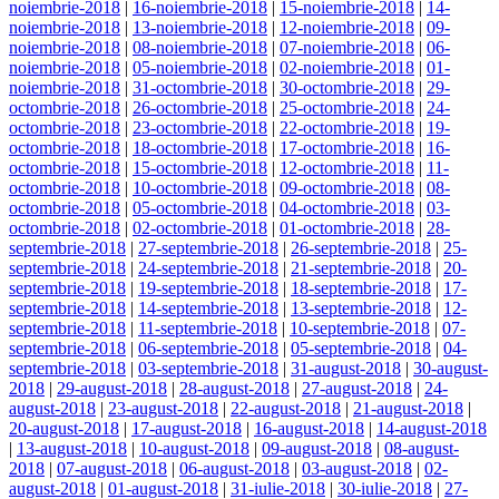
noiembrie-2018
|
16-noiembrie-2018
|
15-noiembrie-2018
|
14-
noiembrie-2018
|
13-noiembrie-2018
|
12-noiembrie-2018
|
09-
noiembrie-2018
|
08-noiembrie-2018
|
07-noiembrie-2018
|
06-
noiembrie-2018
|
05-noiembrie-2018
|
02-noiembrie-2018
|
01-
noiembrie-2018
|
31-octombrie-2018
|
30-octombrie-2018
|
29-
octombrie-2018
|
26-octombrie-2018
|
25-octombrie-2018
|
24-
octombrie-2018
|
23-octombrie-2018
|
22-octombrie-2018
|
19-
octombrie-2018
|
18-octombrie-2018
|
17-octombrie-2018
|
16-
octombrie-2018
|
15-octombrie-2018
|
12-octombrie-2018
|
11-
octombrie-2018
|
10-octombrie-2018
|
09-octombrie-2018
|
08-
octombrie-2018
|
05-octombrie-2018
|
04-octombrie-2018
|
03-
octombrie-2018
|
02-octombrie-2018
|
01-octombrie-2018
|
28-
septembrie-2018
|
27-septembrie-2018
|
26-septembrie-2018
|
25-
septembrie-2018
|
24-septembrie-2018
|
21-septembrie-2018
|
20-
septembrie-2018
|
19-septembrie-2018
|
18-septembrie-2018
|
17-
septembrie-2018
|
14-septembrie-2018
|
13-septembrie-2018
|
12-
septembrie-2018
|
11-septembrie-2018
|
10-septembrie-2018
|
07-
septembrie-2018
|
06-septembrie-2018
|
05-septembrie-2018
|
04-
septembrie-2018
|
03-septembrie-2018
|
31-august-2018
|
30-august-
2018
|
29-august-2018
|
28-august-2018
|
27-august-2018
|
24-
august-2018
|
23-august-2018
|
22-august-2018
|
21-august-2018
|
20-august-2018
|
17-august-2018
|
16-august-2018
|
14-august-2018
|
13-august-2018
|
10-august-2018
|
09-august-2018
|
08-august-
2018
|
07-august-2018
|
06-august-2018
|
03-august-2018
|
02-
august-2018
|
01-august-2018
|
31-iulie-2018
|
30-iulie-2018
|
27-