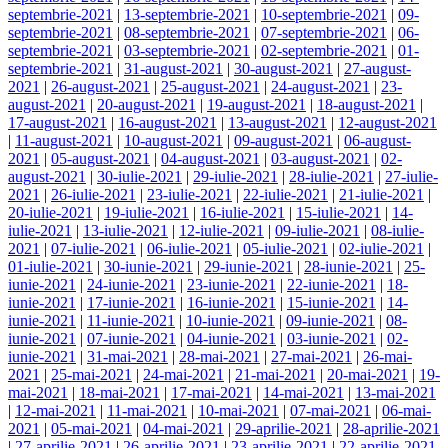
septembrie-2021
|
13-septembrie-2021
|
10-septembrie-2021
|
09-
septembrie-2021
|
08-septembrie-2021
|
07-septembrie-2021
|
06-
septembrie-2021
|
03-septembrie-2021
|
02-septembrie-2021
|
01-
septembrie-2021
|
31-august-2021
|
30-august-2021
|
27-august-
2021
|
26-august-2021
|
25-august-2021
|
24-august-2021
|
23-
august-2021
|
20-august-2021
|
19-august-2021
|
18-august-2021
|
17-august-2021
|
16-august-2021
|
13-august-2021
|
12-august-2021
|
11-august-2021
|
10-august-2021
|
09-august-2021
|
06-august-
2021
|
05-august-2021
|
04-august-2021
|
03-august-2021
|
02-
august-2021
|
30-iulie-2021
|
29-iulie-2021
|
28-iulie-2021
|
27-iulie-
2021
|
26-iulie-2021
|
23-iulie-2021
|
22-iulie-2021
|
21-iulie-2021
|
20-iulie-2021
|
19-iulie-2021
|
16-iulie-2021
|
15-iulie-2021
|
14-
iulie-2021
|
13-iulie-2021
|
12-iulie-2021
|
09-iulie-2021
|
08-iulie-
2021
|
07-iulie-2021
|
06-iulie-2021
|
05-iulie-2021
|
02-iulie-2021
|
01-iulie-2021
|
30-iunie-2021
|
29-iunie-2021
|
28-iunie-2021
|
25-
iunie-2021
|
24-iunie-2021
|
23-iunie-2021
|
22-iunie-2021
|
18-
iunie-2021
|
17-iunie-2021
|
16-iunie-2021
|
15-iunie-2021
|
14-
iunie-2021
|
11-iunie-2021
|
10-iunie-2021
|
09-iunie-2021
|
08-
iunie-2021
|
07-iunie-2021
|
04-iunie-2021
|
03-iunie-2021
|
02-
iunie-2021
|
31-mai-2021
|
28-mai-2021
|
27-mai-2021
|
26-mai-
2021
|
25-mai-2021
|
24-mai-2021
|
21-mai-2021
|
20-mai-2021
|
19-
mai-2021
|
18-mai-2021
|
17-mai-2021
|
14-mai-2021
|
13-mai-2021
|
12-mai-2021
|
11-mai-2021
|
10-mai-2021
|
07-mai-2021
|
06-mai-
2021
|
05-mai-2021
|
04-mai-2021
|
29-aprilie-2021
|
28-aprilie-2021
|
27-aprilie-2021
|
26-aprilie-2021
|
23-aprilie-2021
|
22-aprilie-2021