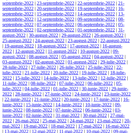
septembrie-2022
|
23-septembrie-2022
|
22-septembrie-2022
|
21-
septembrie-2022
|
20-septembrie-2022
|
19-septembrie-2022
|
16-
septembrie-2022
|
15-septembrie-2022
|
14-septembrie-2022
|
13-
septembrie-2022
|
12-septembrie-2022
|
09-septembrie-2022
|
08-
septembrie-2022
|
07-septembrie-2022
|
06-septembrie-2022
|
05-
septembrie-2022
|
02-septembrie-2022
|
01-septembrie-2022
|
31-
august-2022
|
30-august-2022
|
29-august-2022
|
26-august-2022
|
25-august-2022
|
24-august-2022
|
23-august-2022
|
22-august-2022
|
19-august-2022
|
18-august-2022
|
17-august-2022
|
16-august-
2022
|
12-august-2022
|
11-august-2022
|
10-august-2022
|
09-
august-2022
|
08-august-2022
|
05-august-2022
|
04-august-2022
|
03-august-2022
|
02-august-2022
|
01-august-2022
|
29-iulie-2022
|
28-iulie-2022
|
27-iulie-2022
|
26-iulie-2022
|
25-iulie-2022
|
22-
iulie-2022
|
21-iulie-2022
|
20-iulie-2022
|
19-iulie-2022
|
18-iulie-
2022
|
15-iulie-2022
|
14-iulie-2022
|
13-iulie-2022
|
12-iulie-2022
|
11-iulie-2022
|
08-iulie-2022
|
07-iulie-2022
|
06-iulie-2022
|
05-
iulie-2022
|
04-iulie-2022
|
01-iulie-2022
|
30-iunie-2022
|
29-iunie-
2022
|
28-iunie-2022
|
27-iunie-2022
|
24-iunie-2022
|
23-iunie-2022
|
22-iunie-2022
|
21-iunie-2022
|
20-iunie-2022
|
17-iunie-2022
|
16-
iunie-2022
|
15-iunie-2022
|
14-iunie-2022
|
10-iunie-2022
|
09-
iunie-2022
|
08-iunie-2022
|
07-iunie-2022
|
06-iunie-2022
|
03-
iunie-2022
|
02-iunie-2022
|
31-mai-2022
|
30-mai-2022
|
27-mai-
2022
|
26-mai-2022
|
25-mai-2022
|
24-mai-2022
|
23-mai-2022
|
20-
mai-2022
|
19-mai-2022
|
18-mai-2022
|
17-mai-2022
|
16-mai-2022
|
13-mai-2022
|
12-mai-2022
|
11-mai-2022
|
10-mai-2022
|
09-mai-