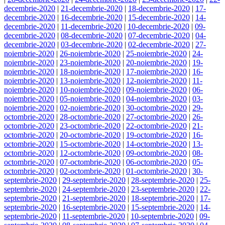
decembrie-2020
|
21-decembrie-2020
|
18-decembrie-2020
|
17-
decembrie-2020
|
16-decembrie-2020
|
15-decembrie-2020
|
14-
decembrie-2020
|
11-decembrie-2020
|
10-decembrie-2020
|
09-
decembrie-2020
|
08-decembrie-2020
|
07-decembrie-2020
|
04-
decembrie-2020
|
03-decembrie-2020
|
02-decembrie-2020
|
27-
noiembrie-2020
|
26-noiembrie-2020
|
25-noiembrie-2020
|
24-
noiembrie-2020
|
23-noiembrie-2020
|
20-noiembrie-2020
|
19-
noiembrie-2020
|
18-noiembrie-2020
|
17-noiembrie-2020
|
16-
noiembrie-2020
|
13-noiembrie-2020
|
12-noiembrie-2020
|
11-
noiembrie-2020
|
10-noiembrie-2020
|
09-noiembrie-2020
|
06-
noiembrie-2020
|
05-noiembrie-2020
|
04-noiembrie-2020
|
03-
noiembrie-2020
|
02-noiembrie-2020
|
30-octombrie-2020
|
29-
octombrie-2020
|
28-octombrie-2020
|
27-octombrie-2020
|
26-
octombrie-2020
|
23-octombrie-2020
|
22-octombrie-2020
|
21-
octombrie-2020
|
20-octombrie-2020
|
19-octombrie-2020
|
16-
octombrie-2020
|
15-octombrie-2020
|
14-octombrie-2020
|
13-
octombrie-2020
|
12-octombrie-2020
|
09-octombrie-2020
|
08-
octombrie-2020
|
07-octombrie-2020
|
06-octombrie-2020
|
05-
octombrie-2020
|
02-octombrie-2020
|
01-octombrie-2020
|
30-
septembrie-2020
|
29-septembrie-2020
|
28-septembrie-2020
|
25-
septembrie-2020
|
24-septembrie-2020
|
23-septembrie-2020
|
22-
septembrie-2020
|
21-septembrie-2020
|
18-septembrie-2020
|
17-
septembrie-2020
|
16-septembrie-2020
|
15-septembrie-2020
|
14-
septembrie-2020
|
11-septembrie-2020
|
10-septembrie-2020
|
09-