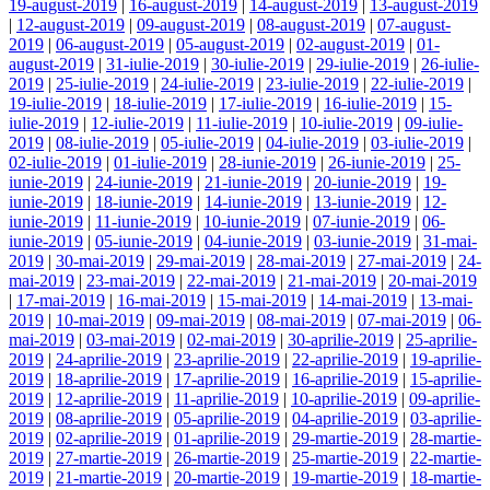
19-august-2019
|
16-august-2019
|
14-august-2019
|
13-august-2019
|
12-august-2019
|
09-august-2019
|
08-august-2019
|
07-august-
2019
|
06-august-2019
|
05-august-2019
|
02-august-2019
|
01-
august-2019
|
31-iulie-2019
|
30-iulie-2019
|
29-iulie-2019
|
26-iulie-
2019
|
25-iulie-2019
|
24-iulie-2019
|
23-iulie-2019
|
22-iulie-2019
|
19-iulie-2019
|
18-iulie-2019
|
17-iulie-2019
|
16-iulie-2019
|
15-
iulie-2019
|
12-iulie-2019
|
11-iulie-2019
|
10-iulie-2019
|
09-iulie-
2019
|
08-iulie-2019
|
05-iulie-2019
|
04-iulie-2019
|
03-iulie-2019
|
02-iulie-2019
|
01-iulie-2019
|
28-iunie-2019
|
26-iunie-2019
|
25-
iunie-2019
|
24-iunie-2019
|
21-iunie-2019
|
20-iunie-2019
|
19-
iunie-2019
|
18-iunie-2019
|
14-iunie-2019
|
13-iunie-2019
|
12-
iunie-2019
|
11-iunie-2019
|
10-iunie-2019
|
07-iunie-2019
|
06-
iunie-2019
|
05-iunie-2019
|
04-iunie-2019
|
03-iunie-2019
|
31-mai-
2019
|
30-mai-2019
|
29-mai-2019
|
28-mai-2019
|
27-mai-2019
|
24-
mai-2019
|
23-mai-2019
|
22-mai-2019
|
21-mai-2019
|
20-mai-2019
|
17-mai-2019
|
16-mai-2019
|
15-mai-2019
|
14-mai-2019
|
13-mai-
2019
|
10-mai-2019
|
09-mai-2019
|
08-mai-2019
|
07-mai-2019
|
06-
mai-2019
|
03-mai-2019
|
02-mai-2019
|
30-aprilie-2019
|
25-aprilie-
2019
|
24-aprilie-2019
|
23-aprilie-2019
|
22-aprilie-2019
|
19-aprilie-
2019
|
18-aprilie-2019
|
17-aprilie-2019
|
16-aprilie-2019
|
15-aprilie-
2019
|
12-aprilie-2019
|
11-aprilie-2019
|
10-aprilie-2019
|
09-aprilie-
2019
|
08-aprilie-2019
|
05-aprilie-2019
|
04-aprilie-2019
|
03-aprilie-
2019
|
02-aprilie-2019
|
01-aprilie-2019
|
29-martie-2019
|
28-martie-
2019
|
27-martie-2019
|
26-martie-2019
|
25-martie-2019
|
22-martie-
2019
|
21-martie-2019
|
20-martie-2019
|
19-martie-2019
|
18-martie-