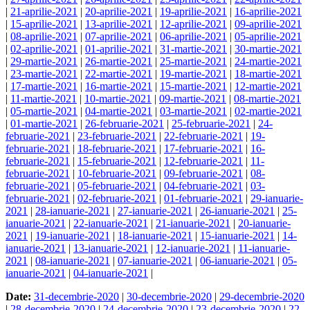
|
21-aprilie-2021
|
20-aprilie-2021
|
19-aprilie-2021
|
16-aprilie-2021
|
15-aprilie-2021
|
13-aprilie-2021
|
12-aprilie-2021
|
09-aprilie-2021
|
08-aprilie-2021
|
07-aprilie-2021
|
06-aprilie-2021
|
05-aprilie-2021
|
02-aprilie-2021
|
01-aprilie-2021
|
31-martie-2021
|
30-martie-2021
|
29-martie-2021
|
26-martie-2021
|
25-martie-2021
|
24-martie-2021
|
23-martie-2021
|
22-martie-2021
|
19-martie-2021
|
18-martie-2021
|
17-martie-2021
|
16-martie-2021
|
15-martie-2021
|
12-martie-2021
|
11-martie-2021
|
10-martie-2021
|
09-martie-2021
|
08-martie-2021
|
05-martie-2021
|
04-martie-2021
|
03-martie-2021
|
02-martie-2021
|
01-martie-2021
|
26-februarie-2021
|
25-februarie-2021
|
24-
februarie-2021
|
23-februarie-2021
|
22-februarie-2021
|
19-
februarie-2021
|
18-februarie-2021
|
17-februarie-2021
|
16-
februarie-2021
|
15-februarie-2021
|
12-februarie-2021
|
11-
februarie-2021
|
10-februarie-2021
|
09-februarie-2021
|
08-
februarie-2021
|
05-februarie-2021
|
04-februarie-2021
|
03-
februarie-2021
|
02-februarie-2021
|
01-februarie-2021
|
29-ianuarie-
2021
|
28-ianuarie-2021
|
27-ianuarie-2021
|
26-ianuarie-2021
|
25-
ianuarie-2021
|
22-ianuarie-2021
|
21-ianuarie-2021
|
20-ianuarie-
2021
|
19-ianuarie-2021
|
18-ianuarie-2021
|
15-ianuarie-2021
|
14-
ianuarie-2021
|
13-ianuarie-2021
|
12-ianuarie-2021
|
11-ianuarie-
2021
|
08-ianuarie-2021
|
07-ianuarie-2021
|
06-ianuarie-2021
|
05-
ianuarie-2021
|
04-ianuarie-2021
|
Date:
31-decembrie-2020
|
30-decembrie-2020
|
29-decembrie-2020
|
28-decembrie-2020
|
24-decembrie-2020
|
23-decembrie-2020
|
22-