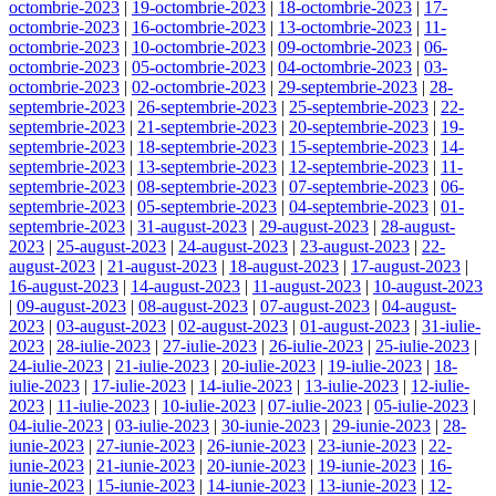
octombrie-2023
|
19-octombrie-2023
|
18-octombrie-2023
|
17-
octombrie-2023
|
16-octombrie-2023
|
13-octombrie-2023
|
11-
octombrie-2023
|
10-octombrie-2023
|
09-octombrie-2023
|
06-
octombrie-2023
|
05-octombrie-2023
|
04-octombrie-2023
|
03-
octombrie-2023
|
02-octombrie-2023
|
29-septembrie-2023
|
28-
septembrie-2023
|
26-septembrie-2023
|
25-septembrie-2023
|
22-
septembrie-2023
|
21-septembrie-2023
|
20-septembrie-2023
|
19-
septembrie-2023
|
18-septembrie-2023
|
15-septembrie-2023
|
14-
septembrie-2023
|
13-septembrie-2023
|
12-septembrie-2023
|
11-
septembrie-2023
|
08-septembrie-2023
|
07-septembrie-2023
|
06-
septembrie-2023
|
05-septembrie-2023
|
04-septembrie-2023
|
01-
septembrie-2023
|
31-august-2023
|
29-august-2023
|
28-august-
2023
|
25-august-2023
|
24-august-2023
|
23-august-2023
|
22-
august-2023
|
21-august-2023
|
18-august-2023
|
17-august-2023
|
16-august-2023
|
14-august-2023
|
11-august-2023
|
10-august-2023
|
09-august-2023
|
08-august-2023
|
07-august-2023
|
04-august-
2023
|
03-august-2023
|
02-august-2023
|
01-august-2023
|
31-iulie-
2023
|
28-iulie-2023
|
27-iulie-2023
|
26-iulie-2023
|
25-iulie-2023
|
24-iulie-2023
|
21-iulie-2023
|
20-iulie-2023
|
19-iulie-2023
|
18-
iulie-2023
|
17-iulie-2023
|
14-iulie-2023
|
13-iulie-2023
|
12-iulie-
2023
|
11-iulie-2023
|
10-iulie-2023
|
07-iulie-2023
|
05-iulie-2023
|
04-iulie-2023
|
03-iulie-2023
|
30-iunie-2023
|
29-iunie-2023
|
28-
iunie-2023
|
27-iunie-2023
|
26-iunie-2023
|
23-iunie-2023
|
22-
iunie-2023
|
21-iunie-2023
|
20-iunie-2023
|
19-iunie-2023
|
16-
iunie-2023
|
15-iunie-2023
|
14-iunie-2023
|
13-iunie-2023
|
12-