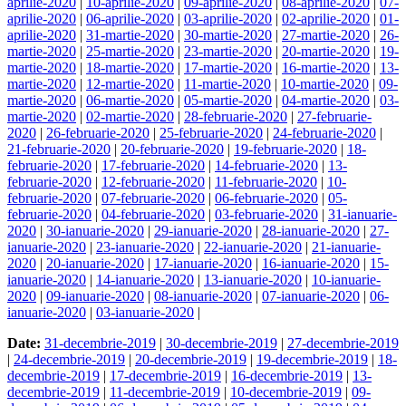
aprilie-2020
|
10-aprilie-2020
|
09-aprilie-2020
|
08-aprilie-2020
|
07-
aprilie-2020
|
06-aprilie-2020
|
03-aprilie-2020
|
02-aprilie-2020
|
01-
aprilie-2020
|
31-martie-2020
|
30-martie-2020
|
27-martie-2020
|
26-
martie-2020
|
25-martie-2020
|
23-martie-2020
|
20-martie-2020
|
19-
martie-2020
|
18-martie-2020
|
17-martie-2020
|
16-martie-2020
|
13-
martie-2020
|
12-martie-2020
|
11-martie-2020
|
10-martie-2020
|
09-
martie-2020
|
06-martie-2020
|
05-martie-2020
|
04-martie-2020
|
03-
martie-2020
|
02-martie-2020
|
28-februarie-2020
|
27-februarie-
2020
|
26-februarie-2020
|
25-februarie-2020
|
24-februarie-2020
|
21-februarie-2020
|
20-februarie-2020
|
19-februarie-2020
|
18-
februarie-2020
|
17-februarie-2020
|
14-februarie-2020
|
13-
februarie-2020
|
12-februarie-2020
|
11-februarie-2020
|
10-
februarie-2020
|
07-februarie-2020
|
06-februarie-2020
|
05-
februarie-2020
|
04-februarie-2020
|
03-februarie-2020
|
31-ianuarie-
2020
|
30-ianuarie-2020
|
29-ianuarie-2020
|
28-ianuarie-2020
|
27-
ianuarie-2020
|
23-ianuarie-2020
|
22-ianuarie-2020
|
21-ianuarie-
2020
|
20-ianuarie-2020
|
17-ianuarie-2020
|
16-ianuarie-2020
|
15-
ianuarie-2020
|
14-ianuarie-2020
|
13-ianuarie-2020
|
10-ianuarie-
2020
|
09-ianuarie-2020
|
08-ianuarie-2020
|
07-ianuarie-2020
|
06-
ianuarie-2020
|
03-ianuarie-2020
|
Date:
31-decembrie-2019
|
30-decembrie-2019
|
27-decembrie-2019
|
24-decembrie-2019
|
20-decembrie-2019
|
19-decembrie-2019
|
18-
decembrie-2019
|
17-decembrie-2019
|
16-decembrie-2019
|
13-
decembrie-2019
|
11-decembrie-2019
|
10-decembrie-2019
|
09-