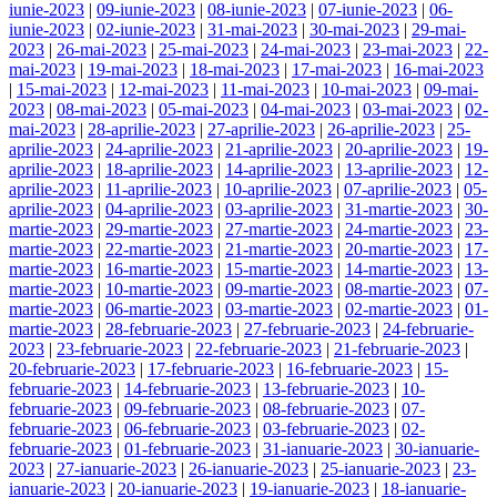
iunie-2023
|
09-iunie-2023
|
08-iunie-2023
|
07-iunie-2023
|
06-
iunie-2023
|
02-iunie-2023
|
31-mai-2023
|
30-mai-2023
|
29-mai-
2023
|
26-mai-2023
|
25-mai-2023
|
24-mai-2023
|
23-mai-2023
|
22-
mai-2023
|
19-mai-2023
|
18-mai-2023
|
17-mai-2023
|
16-mai-2023
|
15-mai-2023
|
12-mai-2023
|
11-mai-2023
|
10-mai-2023
|
09-mai-
2023
|
08-mai-2023
|
05-mai-2023
|
04-mai-2023
|
03-mai-2023
|
02-
mai-2023
|
28-aprilie-2023
|
27-aprilie-2023
|
26-aprilie-2023
|
25-
aprilie-2023
|
24-aprilie-2023
|
21-aprilie-2023
|
20-aprilie-2023
|
19-
aprilie-2023
|
18-aprilie-2023
|
14-aprilie-2023
|
13-aprilie-2023
|
12-
aprilie-2023
|
11-aprilie-2023
|
10-aprilie-2023
|
07-aprilie-2023
|
05-
aprilie-2023
|
04-aprilie-2023
|
03-aprilie-2023
|
31-martie-2023
|
30-
martie-2023
|
29-martie-2023
|
27-martie-2023
|
24-martie-2023
|
23-
martie-2023
|
22-martie-2023
|
21-martie-2023
|
20-martie-2023
|
17-
martie-2023
|
16-martie-2023
|
15-martie-2023
|
14-martie-2023
|
13-
martie-2023
|
10-martie-2023
|
09-martie-2023
|
08-martie-2023
|
07-
martie-2023
|
06-martie-2023
|
03-martie-2023
|
02-martie-2023
|
01-
martie-2023
|
28-februarie-2023
|
27-februarie-2023
|
24-februarie-
2023
|
23-februarie-2023
|
22-februarie-2023
|
21-februarie-2023
|
20-februarie-2023
|
17-februarie-2023
|
16-februarie-2023
|
15-
februarie-2023
|
14-februarie-2023
|
13-februarie-2023
|
10-
februarie-2023
|
09-februarie-2023
|
08-februarie-2023
|
07-
februarie-2023
|
06-februarie-2023
|
03-februarie-2023
|
02-
februarie-2023
|
01-februarie-2023
|
31-ianuarie-2023
|
30-ianuarie-
2023
|
27-ianuarie-2023
|
26-ianuarie-2023
|
25-ianuarie-2023
|
23-
ianuarie-2023
|
20-ianuarie-2023
|
19-ianuarie-2023
|
18-ianuarie-