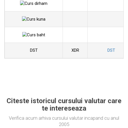
DST
XDR
DST
Citeste istoricul cursului valutar care
te intereseaza
Verifica acum arhiva cursului valutar incapand cu anul
2005