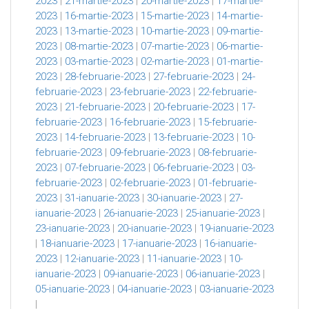
2023
|
21-martie-2023
|
20-martie-2023
|
17-martie-
2023
|
16-martie-2023
|
15-martie-2023
|
14-martie-
2023
|
13-martie-2023
|
10-martie-2023
|
09-martie-
2023
|
08-martie-2023
|
07-martie-2023
|
06-martie-
2023
|
03-martie-2023
|
02-martie-2023
|
01-martie-
2023
|
28-februarie-2023
|
27-februarie-2023
|
24-
februarie-2023
|
23-februarie-2023
|
22-februarie-
2023
|
21-februarie-2023
|
20-februarie-2023
|
17-
februarie-2023
|
16-februarie-2023
|
15-februarie-
2023
|
14-februarie-2023
|
13-februarie-2023
|
10-
februarie-2023
|
09-februarie-2023
|
08-februarie-
2023
|
07-februarie-2023
|
06-februarie-2023
|
03-
februarie-2023
|
02-februarie-2023
|
01-februarie-
2023
|
31-ianuarie-2023
|
30-ianuarie-2023
|
27-
ianuarie-2023
|
26-ianuarie-2023
|
25-ianuarie-2023
|
23-ianuarie-2023
|
20-ianuarie-2023
|
19-ianuarie-2023
|
18-ianuarie-2023
|
17-ianuarie-2023
|
16-ianuarie-
2023
|
12-ianuarie-2023
|
11-ianuarie-2023
|
10-
ianuarie-2023
|
09-ianuarie-2023
|
06-ianuarie-2023
|
05-ianuarie-2023
|
04-ianuarie-2023
|
03-ianuarie-2023
|