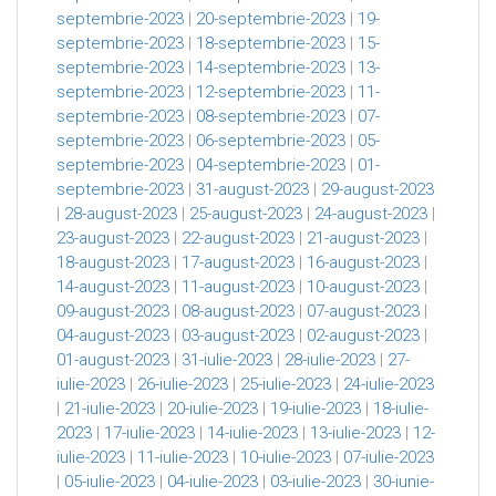
septembrie-2023
|
20-septembrie-2023
|
19-
septembrie-2023
|
18-septembrie-2023
|
15-
septembrie-2023
|
14-septembrie-2023
|
13-
septembrie-2023
|
12-septembrie-2023
|
11-
septembrie-2023
|
08-septembrie-2023
|
07-
septembrie-2023
|
06-septembrie-2023
|
05-
septembrie-2023
|
04-septembrie-2023
|
01-
septembrie-2023
|
31-august-2023
|
29-august-2023
|
28-august-2023
|
25-august-2023
|
24-august-2023
|
23-august-2023
|
22-august-2023
|
21-august-2023
|
18-august-2023
|
17-august-2023
|
16-august-2023
|
14-august-2023
|
11-august-2023
|
10-august-2023
|
09-august-2023
|
08-august-2023
|
07-august-2023
|
04-august-2023
|
03-august-2023
|
02-august-2023
|
01-august-2023
|
31-iulie-2023
|
28-iulie-2023
|
27-
iulie-2023
|
26-iulie-2023
|
25-iulie-2023
|
24-iulie-2023
|
21-iulie-2023
|
20-iulie-2023
|
19-iulie-2023
|
18-iulie-
2023
|
17-iulie-2023
|
14-iulie-2023
|
13-iulie-2023
|
12-
iulie-2023
|
11-iulie-2023
|
10-iulie-2023
|
07-iulie-2023
|
05-iulie-2023
|
04-iulie-2023
|
03-iulie-2023
|
30-iunie-