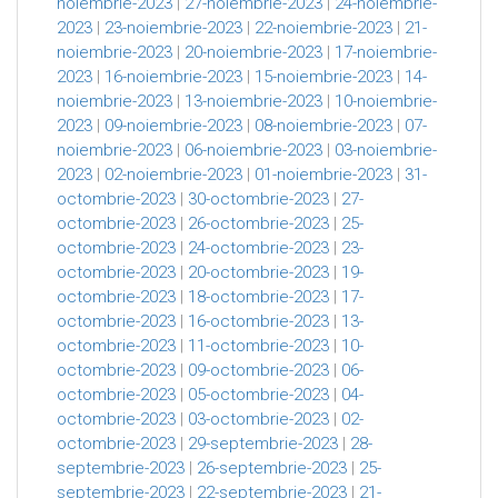
noiembrie-2023
|
27-noiembrie-2023
|
24-noiembrie-
2023
|
23-noiembrie-2023
|
22-noiembrie-2023
|
21-
noiembrie-2023
|
20-noiembrie-2023
|
17-noiembrie-
2023
|
16-noiembrie-2023
|
15-noiembrie-2023
|
14-
noiembrie-2023
|
13-noiembrie-2023
|
10-noiembrie-
2023
|
09-noiembrie-2023
|
08-noiembrie-2023
|
07-
noiembrie-2023
|
06-noiembrie-2023
|
03-noiembrie-
2023
|
02-noiembrie-2023
|
01-noiembrie-2023
|
31-
octombrie-2023
|
30-octombrie-2023
|
27-
octombrie-2023
|
26-octombrie-2023
|
25-
octombrie-2023
|
24-octombrie-2023
|
23-
octombrie-2023
|
20-octombrie-2023
|
19-
octombrie-2023
|
18-octombrie-2023
|
17-
octombrie-2023
|
16-octombrie-2023
|
13-
octombrie-2023
|
11-octombrie-2023
|
10-
octombrie-2023
|
09-octombrie-2023
|
06-
octombrie-2023
|
05-octombrie-2023
|
04-
octombrie-2023
|
03-octombrie-2023
|
02-
octombrie-2023
|
29-septembrie-2023
|
28-
septembrie-2023
|
26-septembrie-2023
|
25-
septembrie-2023
|
22-septembrie-2023
|
21-