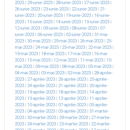
2023
|
29-iunie-2023
|
28-iunie-2023
|
27-iunie-2023
|
26-iunie-2023
|
23-iunie-2023
|
22-iunie-2023
|
21-
iunie-2023
|
20-iunie-2023
|
19-iunie-2023
|
16-iunie-
2023
|
15-iunie-2023
|
14-iunie-2023
|
13-iunie-2023
|
12-iunie-2023
|
09-iunie-2023
|
08-iunie-2023
|
07-
iunie-2023
|
06-iunie-2023
|
02-iunie-2023
|
31-mai-
2023
|
30-mai-2023
|
29-mai-2023
|
26-mai-2023
|
25-
mai-2023
|
24-mai-2023
|
23-mai-2023
|
22-mai-2023
|
19-mai-2023
|
18-mai-2023
|
17-mai-2023
|
16-mai-
2023
|
15-mai-2023
|
12-mai-2023
|
11-mai-2023
|
10-
mai-2023
|
09-mai-2023
|
08-mai-2023
|
05-mai-2023
|
04-mai-2023
|
03-mai-2023
|
02-mai-2023
|
28-aprilie-
2023
|
27-aprilie-2023
|
26-aprilie-2023
|
25-aprilie-
2023
|
24-aprilie-2023
|
21-aprilie-2023
|
20-aprilie-
2023
|
19-aprilie-2023
|
18-aprilie-2023
|
14-aprilie-
2023
|
13-aprilie-2023
|
12-aprilie-2023
|
11-aprilie-
2023
|
10-aprilie-2023
|
07-aprilie-2023
|
05-aprilie-
2023
|
04-aprilie-2023
|
03-aprilie-2023
|
31-martie-
2023
|
30-martie-2023
|
29-martie-2023
|
27-martie-
2023
|
24-martie-2023
|
23-martie-2023
|
22-martie-