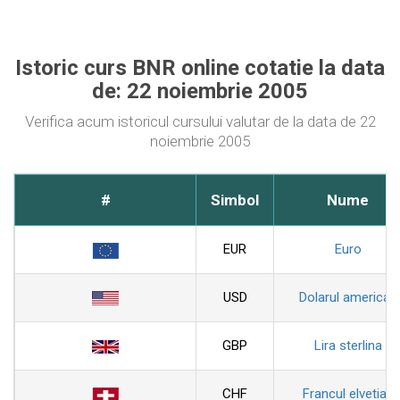
Istoric curs BNR online cotatie la data
de: 22 noiembrie 2005
Verifica acum istoricul cursului valutar de la data de 22
noiembrie 2005
#
Simbol
Nume
EUR
Euro
USD
Dolarul american
GBP
Lira sterlina
CHF
Francul elvetian