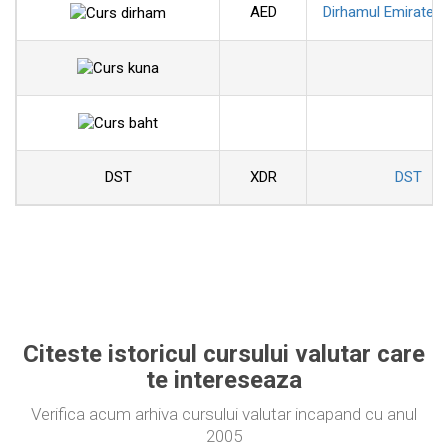
AED
Dirhamul Emiratelo
DST
XDR
DST
Citeste istoricul cursului valutar care
te intereseaza
Verifica acum arhiva cursului valutar incapand cu anul
2005