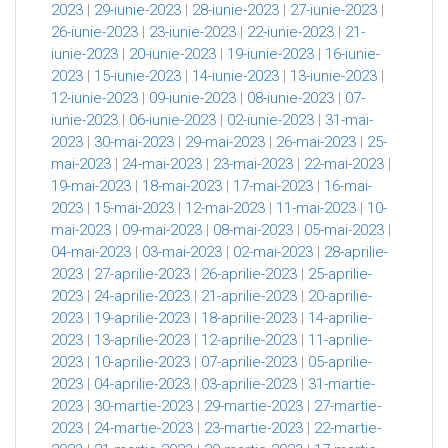
2023
|
29-iunie-2023
|
28-iunie-2023
|
27-iunie-2023
|
26-iunie-2023
|
23-iunie-2023
|
22-iunie-2023
|
21-
iunie-2023
|
20-iunie-2023
|
19-iunie-2023
|
16-iunie-
2023
|
15-iunie-2023
|
14-iunie-2023
|
13-iunie-2023
|
12-iunie-2023
|
09-iunie-2023
|
08-iunie-2023
|
07-
iunie-2023
|
06-iunie-2023
|
02-iunie-2023
|
31-mai-
2023
|
30-mai-2023
|
29-mai-2023
|
26-mai-2023
|
25-
mai-2023
|
24-mai-2023
|
23-mai-2023
|
22-mai-2023
|
19-mai-2023
|
18-mai-2023
|
17-mai-2023
|
16-mai-
2023
|
15-mai-2023
|
12-mai-2023
|
11-mai-2023
|
10-
mai-2023
|
09-mai-2023
|
08-mai-2023
|
05-mai-2023
|
04-mai-2023
|
03-mai-2023
|
02-mai-2023
|
28-aprilie-
2023
|
27-aprilie-2023
|
26-aprilie-2023
|
25-aprilie-
2023
|
24-aprilie-2023
|
21-aprilie-2023
|
20-aprilie-
2023
|
19-aprilie-2023
|
18-aprilie-2023
|
14-aprilie-
2023
|
13-aprilie-2023
|
12-aprilie-2023
|
11-aprilie-
2023
|
10-aprilie-2023
|
07-aprilie-2023
|
05-aprilie-
2023
|
04-aprilie-2023
|
03-aprilie-2023
|
31-martie-
2023
|
30-martie-2023
|
29-martie-2023
|
27-martie-
2023
|
24-martie-2023
|
23-martie-2023
|
22-martie-