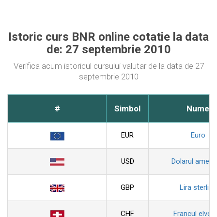
Istoric curs BNR online cotatie la data
de: 27 septembrie 2010
Verifica acum istoricul cursului valutar de la data de 27
septembrie 2010
#
Simbol
Nume
EUR
Euro
USD
Dolarul ameri
GBP
Lira sterlina
CHF
Francul elveti