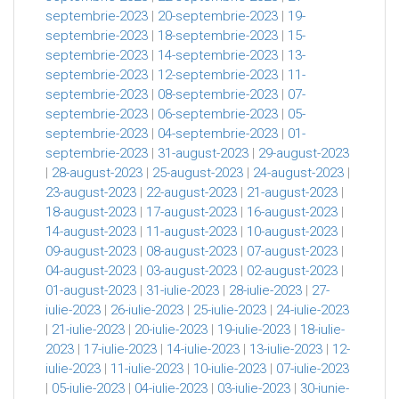
septembrie-2023
|
20-septembrie-2023
|
19-
septembrie-2023
|
18-septembrie-2023
|
15-
septembrie-2023
|
14-septembrie-2023
|
13-
septembrie-2023
|
12-septembrie-2023
|
11-
septembrie-2023
|
08-septembrie-2023
|
07-
septembrie-2023
|
06-septembrie-2023
|
05-
septembrie-2023
|
04-septembrie-2023
|
01-
septembrie-2023
|
31-august-2023
|
29-august-2023
|
28-august-2023
|
25-august-2023
|
24-august-2023
|
23-august-2023
|
22-august-2023
|
21-august-2023
|
18-august-2023
|
17-august-2023
|
16-august-2023
|
14-august-2023
|
11-august-2023
|
10-august-2023
|
09-august-2023
|
08-august-2023
|
07-august-2023
|
04-august-2023
|
03-august-2023
|
02-august-2023
|
01-august-2023
|
31-iulie-2023
|
28-iulie-2023
|
27-
iulie-2023
|
26-iulie-2023
|
25-iulie-2023
|
24-iulie-2023
|
21-iulie-2023
|
20-iulie-2023
|
19-iulie-2023
|
18-iulie-
2023
|
17-iulie-2023
|
14-iulie-2023
|
13-iulie-2023
|
12-
iulie-2023
|
11-iulie-2023
|
10-iulie-2023
|
07-iulie-2023
|
05-iulie-2023
|
04-iulie-2023
|
03-iulie-2023
|
30-iunie-