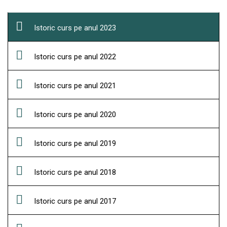
Istoric curs pe anul 2023
Istoric curs pe anul 2022
Istoric curs pe anul 2021
Istoric curs pe anul 2020
Istoric curs pe anul 2019
Istoric curs pe anul 2018
Istoric curs pe anul 2017