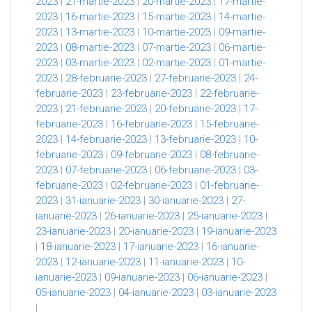
2023
|
21-martie-2023
|
20-martie-2023
|
17-martie-
2023
|
16-martie-2023
|
15-martie-2023
|
14-martie-
2023
|
13-martie-2023
|
10-martie-2023
|
09-martie-
2023
|
08-martie-2023
|
07-martie-2023
|
06-martie-
2023
|
03-martie-2023
|
02-martie-2023
|
01-martie-
2023
|
28-februarie-2023
|
27-februarie-2023
|
24-
februarie-2023
|
23-februarie-2023
|
22-februarie-
2023
|
21-februarie-2023
|
20-februarie-2023
|
17-
februarie-2023
|
16-februarie-2023
|
15-februarie-
2023
|
14-februarie-2023
|
13-februarie-2023
|
10-
februarie-2023
|
09-februarie-2023
|
08-februarie-
2023
|
07-februarie-2023
|
06-februarie-2023
|
03-
februarie-2023
|
02-februarie-2023
|
01-februarie-
2023
|
31-ianuarie-2023
|
30-ianuarie-2023
|
27-
ianuarie-2023
|
26-ianuarie-2023
|
25-ianuarie-2023
|
23-ianuarie-2023
|
20-ianuarie-2023
|
19-ianuarie-2023
|
18-ianuarie-2023
|
17-ianuarie-2023
|
16-ianuarie-
2023
|
12-ianuarie-2023
|
11-ianuarie-2023
|
10-
ianuarie-2023
|
09-ianuarie-2023
|
06-ianuarie-2023
|
05-ianuarie-2023
|
04-ianuarie-2023
|
03-ianuarie-2023
|