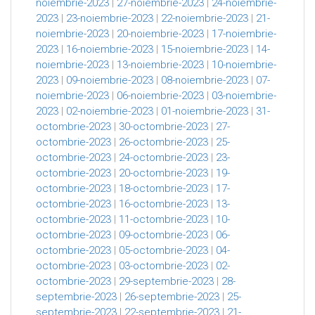
noiembrie-2023
|
27-noiembrie-2023
|
24-noiembrie-
2023
|
23-noiembrie-2023
|
22-noiembrie-2023
|
21-
noiembrie-2023
|
20-noiembrie-2023
|
17-noiembrie-
2023
|
16-noiembrie-2023
|
15-noiembrie-2023
|
14-
noiembrie-2023
|
13-noiembrie-2023
|
10-noiembrie-
2023
|
09-noiembrie-2023
|
08-noiembrie-2023
|
07-
noiembrie-2023
|
06-noiembrie-2023
|
03-noiembrie-
2023
|
02-noiembrie-2023
|
01-noiembrie-2023
|
31-
octombrie-2023
|
30-octombrie-2023
|
27-
octombrie-2023
|
26-octombrie-2023
|
25-
octombrie-2023
|
24-octombrie-2023
|
23-
octombrie-2023
|
20-octombrie-2023
|
19-
octombrie-2023
|
18-octombrie-2023
|
17-
octombrie-2023
|
16-octombrie-2023
|
13-
octombrie-2023
|
11-octombrie-2023
|
10-
octombrie-2023
|
09-octombrie-2023
|
06-
octombrie-2023
|
05-octombrie-2023
|
04-
octombrie-2023
|
03-octombrie-2023
|
02-
octombrie-2023
|
29-septembrie-2023
|
28-
septembrie-2023
|
26-septembrie-2023
|
25-
septembrie-2023
|
22-septembrie-2023
|
21-