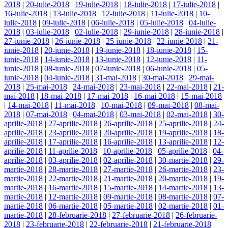
2018
|
20-iulie-2018
|
19-iulie-2018
|
18-iulie-2018
|
17-iulie-2018
|
16-iulie-2018
|
13-iulie-2018
|
12-iulie-2018
|
11-iulie-2018
|
10-
iulie-2018
|
09-iulie-2018
|
06-iulie-2018
|
05-iulie-2018
|
04-iulie-
2018
|
03-iulie-2018
|
02-iulie-2018
|
29-iunie-2018
|
28-iunie-2018
|
27-iunie-2018
|
26-iunie-2018
|
25-iunie-2018
|
22-iunie-2018
|
21-
iunie-2018
|
20-iunie-2018
|
19-iunie-2018
|
18-iunie-2018
|
15-
iunie-2018
|
14-iunie-2018
|
13-iunie-2018
|
12-iunie-2018
|
11-
iunie-2018
|
08-iunie-2018
|
07-iunie-2018
|
06-iunie-2018
|
05-
iunie-2018
|
04-iunie-2018
|
31-mai-2018
|
30-mai-2018
|
29-mai-
2018
|
25-mai-2018
|
24-mai-2018
|
23-mai-2018
|
22-mai-2018
|
21-
mai-2018
|
18-mai-2018
|
17-mai-2018
|
16-mai-2018
|
15-mai-2018
|
14-mai-2018
|
11-mai-2018
|
10-mai-2018
|
09-mai-2018
|
08-mai-
2018
|
07-mai-2018
|
04-mai-2018
|
03-mai-2018
|
02-mai-2018
|
30-
aprilie-2018
|
27-aprilie-2018
|
26-aprilie-2018
|
25-aprilie-2018
|
24-
aprilie-2018
|
23-aprilie-2018
|
20-aprilie-2018
|
19-aprilie-2018
|
18-
aprilie-2018
|
17-aprilie-2018
|
16-aprilie-2018
|
13-aprilie-2018
|
12-
aprilie-2018
|
11-aprilie-2018
|
10-aprilie-2018
|
05-aprilie-2018
|
04-
aprilie-2018
|
03-aprilie-2018
|
02-aprilie-2018
|
30-martie-2018
|
29-
martie-2018
|
28-martie-2018
|
27-martie-2018
|
26-martie-2018
|
23-
martie-2018
|
22-martie-2018
|
21-martie-2018
|
20-martie-2018
|
19-
martie-2018
|
16-martie-2018
|
15-martie-2018
|
14-martie-2018
|
13-
martie-2018
|
12-martie-2018
|
09-martie-2018
|
08-martie-2018
|
07-
martie-2018
|
06-martie-2018
|
05-martie-2018
|
02-martie-2018
|
01-
martie-2018
|
28-februarie-2018
|
27-februarie-2018
|
26-februarie-
2018
|
23-februarie-2018
|
22-februarie-2018
|
21-februarie-2018
|