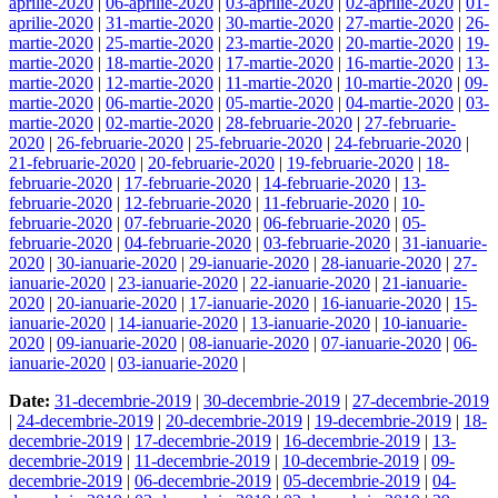
aprilie-2020
|
06-aprilie-2020
|
03-aprilie-2020
|
02-aprilie-2020
|
01-
aprilie-2020
|
31-martie-2020
|
30-martie-2020
|
27-martie-2020
|
26-
martie-2020
|
25-martie-2020
|
23-martie-2020
|
20-martie-2020
|
19-
martie-2020
|
18-martie-2020
|
17-martie-2020
|
16-martie-2020
|
13-
martie-2020
|
12-martie-2020
|
11-martie-2020
|
10-martie-2020
|
09-
martie-2020
|
06-martie-2020
|
05-martie-2020
|
04-martie-2020
|
03-
martie-2020
|
02-martie-2020
|
28-februarie-2020
|
27-februarie-
2020
|
26-februarie-2020
|
25-februarie-2020
|
24-februarie-2020
|
21-februarie-2020
|
20-februarie-2020
|
19-februarie-2020
|
18-
februarie-2020
|
17-februarie-2020
|
14-februarie-2020
|
13-
februarie-2020
|
12-februarie-2020
|
11-februarie-2020
|
10-
februarie-2020
|
07-februarie-2020
|
06-februarie-2020
|
05-
februarie-2020
|
04-februarie-2020
|
03-februarie-2020
|
31-ianuarie-
2020
|
30-ianuarie-2020
|
29-ianuarie-2020
|
28-ianuarie-2020
|
27-
ianuarie-2020
|
23-ianuarie-2020
|
22-ianuarie-2020
|
21-ianuarie-
2020
|
20-ianuarie-2020
|
17-ianuarie-2020
|
16-ianuarie-2020
|
15-
ianuarie-2020
|
14-ianuarie-2020
|
13-ianuarie-2020
|
10-ianuarie-
2020
|
09-ianuarie-2020
|
08-ianuarie-2020
|
07-ianuarie-2020
|
06-
ianuarie-2020
|
03-ianuarie-2020
|
Date:
31-decembrie-2019
|
30-decembrie-2019
|
27-decembrie-2019
|
24-decembrie-2019
|
20-decembrie-2019
|
19-decembrie-2019
|
18-
decembrie-2019
|
17-decembrie-2019
|
16-decembrie-2019
|
13-
decembrie-2019
|
11-decembrie-2019
|
10-decembrie-2019
|
09-
decembrie-2019
|
06-decembrie-2019
|
05-decembrie-2019
|
04-