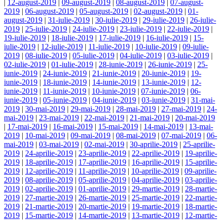
|
12-august-2019
|
09-august-2019
|
08-august-2019
|
07-august-
2019
|
06-august-2019
|
05-august-2019
|
02-august-2019
|
01-
august-2019
|
31-iulie-2019
|
30-iulie-2019
|
29-iulie-2019
|
26-iulie-
2019
|
25-iulie-2019
|
24-iulie-2019
|
23-iulie-2019
|
22-iulie-2019
|
19-iulie-2019
|
18-iulie-2019
|
17-iulie-2019
|
16-iulie-2019
|
15-
iulie-2019
|
12-iulie-2019
|
11-iulie-2019
|
10-iulie-2019
|
09-iulie-
2019
|
08-iulie-2019
|
05-iulie-2019
|
04-iulie-2019
|
03-iulie-2019
|
02-iulie-2019
|
01-iulie-2019
|
28-iunie-2019
|
26-iunie-2019
|
25-
iunie-2019
|
24-iunie-2019
|
21-iunie-2019
|
20-iunie-2019
|
19-
iunie-2019
|
18-iunie-2019
|
14-iunie-2019
|
13-iunie-2019
|
12-
iunie-2019
|
11-iunie-2019
|
10-iunie-2019
|
07-iunie-2019
|
06-
iunie-2019
|
05-iunie-2019
|
04-iunie-2019
|
03-iunie-2019
|
31-mai-
2019
|
30-mai-2019
|
29-mai-2019
|
28-mai-2019
|
27-mai-2019
|
24-
mai-2019
|
23-mai-2019
|
22-mai-2019
|
21-mai-2019
|
20-mai-2019
|
17-mai-2019
|
16-mai-2019
|
15-mai-2019
|
14-mai-2019
|
13-mai-
2019
|
10-mai-2019
|
09-mai-2019
|
08-mai-2019
|
07-mai-2019
|
06-
mai-2019
|
03-mai-2019
|
02-mai-2019
|
30-aprilie-2019
|
25-aprilie-
2019
|
24-aprilie-2019
|
23-aprilie-2019
|
22-aprilie-2019
|
19-aprilie-
2019
|
18-aprilie-2019
|
17-aprilie-2019
|
16-aprilie-2019
|
15-aprilie-
2019
|
12-aprilie-2019
|
11-aprilie-2019
|
10-aprilie-2019
|
09-aprilie-
2019
|
08-aprilie-2019
|
05-aprilie-2019
|
04-aprilie-2019
|
03-aprilie-
2019
|
02-aprilie-2019
|
01-aprilie-2019
|
29-martie-2019
|
28-martie-
2019
|
27-martie-2019
|
26-martie-2019
|
25-martie-2019
|
22-martie-
2019
|
21-martie-2019
|
20-martie-2019
|
19-martie-2019
|
18-martie-
2019
|
15-martie-2019
|
14-martie-2019
|
13-martie-2019
|
12-martie-