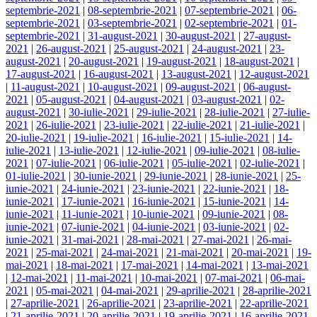
septembrie-2021
|
08-septembrie-2021
|
07-septembrie-2021
|
06-
septembrie-2021
|
03-septembrie-2021
|
02-septembrie-2021
|
01-
septembrie-2021
|
31-august-2021
|
30-august-2021
|
27-august-
2021
|
26-august-2021
|
25-august-2021
|
24-august-2021
|
23-
august-2021
|
20-august-2021
|
19-august-2021
|
18-august-2021
|
17-august-2021
|
16-august-2021
|
13-august-2021
|
12-august-2021
|
11-august-2021
|
10-august-2021
|
09-august-2021
|
06-august-
2021
|
05-august-2021
|
04-august-2021
|
03-august-2021
|
02-
august-2021
|
30-iulie-2021
|
29-iulie-2021
|
28-iulie-2021
|
27-iulie-
2021
|
26-iulie-2021
|
23-iulie-2021
|
22-iulie-2021
|
21-iulie-2021
|
20-iulie-2021
|
19-iulie-2021
|
16-iulie-2021
|
15-iulie-2021
|
14-
iulie-2021
|
13-iulie-2021
|
12-iulie-2021
|
09-iulie-2021
|
08-iulie-
2021
|
07-iulie-2021
|
06-iulie-2021
|
05-iulie-2021
|
02-iulie-2021
|
01-iulie-2021
|
30-iunie-2021
|
29-iunie-2021
|
28-iunie-2021
|
25-
iunie-2021
|
24-iunie-2021
|
23-iunie-2021
|
22-iunie-2021
|
18-
iunie-2021
|
17-iunie-2021
|
16-iunie-2021
|
15-iunie-2021
|
14-
iunie-2021
|
11-iunie-2021
|
10-iunie-2021
|
09-iunie-2021
|
08-
iunie-2021
|
07-iunie-2021
|
04-iunie-2021
|
03-iunie-2021
|
02-
iunie-2021
|
31-mai-2021
|
28-mai-2021
|
27-mai-2021
|
26-mai-
2021
|
25-mai-2021
|
24-mai-2021
|
21-mai-2021
|
20-mai-2021
|
19-
mai-2021
|
18-mai-2021
|
17-mai-2021
|
14-mai-2021
|
13-mai-2021
|
12-mai-2021
|
11-mai-2021
|
10-mai-2021
|
07-mai-2021
|
06-mai-
2021
|
05-mai-2021
|
04-mai-2021
|
29-aprilie-2021
|
28-aprilie-2021
|
27-aprilie-2021
|
26-aprilie-2021
|
23-aprilie-2021
|
22-aprilie-2021
|
21-aprilie-2021
|
20-aprilie-2021
|
19-aprilie-2021
|
16-aprilie-2021