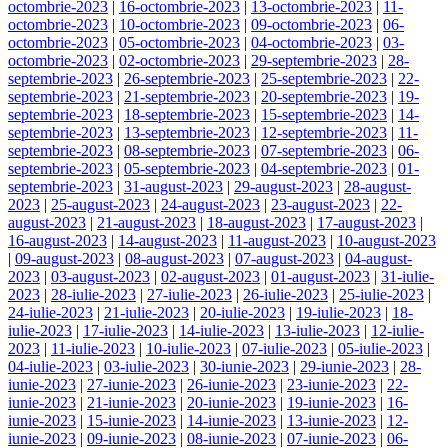
octombrie-2023
|
16-octombrie-2023
|
13-octombrie-2023
|
11-
octombrie-2023
|
10-octombrie-2023
|
09-octombrie-2023
|
06-
octombrie-2023
|
05-octombrie-2023
|
04-octombrie-2023
|
03-
octombrie-2023
|
02-octombrie-2023
|
29-septembrie-2023
|
28-
septembrie-2023
|
26-septembrie-2023
|
25-septembrie-2023
|
22-
septembrie-2023
|
21-septembrie-2023
|
20-septembrie-2023
|
19-
septembrie-2023
|
18-septembrie-2023
|
15-septembrie-2023
|
14-
septembrie-2023
|
13-septembrie-2023
|
12-septembrie-2023
|
11-
septembrie-2023
|
08-septembrie-2023
|
07-septembrie-2023
|
06-
septembrie-2023
|
05-septembrie-2023
|
04-septembrie-2023
|
01-
septembrie-2023
|
31-august-2023
|
29-august-2023
|
28-august-
2023
|
25-august-2023
|
24-august-2023
|
23-august-2023
|
22-
august-2023
|
21-august-2023
|
18-august-2023
|
17-august-2023
|
16-august-2023
|
14-august-2023
|
11-august-2023
|
10-august-2023
|
09-august-2023
|
08-august-2023
|
07-august-2023
|
04-august-
2023
|
03-august-2023
|
02-august-2023
|
01-august-2023
|
31-iulie-
2023
|
28-iulie-2023
|
27-iulie-2023
|
26-iulie-2023
|
25-iulie-2023
|
24-iulie-2023
|
21-iulie-2023
|
20-iulie-2023
|
19-iulie-2023
|
18-
iulie-2023
|
17-iulie-2023
|
14-iulie-2023
|
13-iulie-2023
|
12-iulie-
2023
|
11-iulie-2023
|
10-iulie-2023
|
07-iulie-2023
|
05-iulie-2023
|
04-iulie-2023
|
03-iulie-2023
|
30-iunie-2023
|
29-iunie-2023
|
28-
iunie-2023
|
27-iunie-2023
|
26-iunie-2023
|
23-iunie-2023
|
22-
iunie-2023
|
21-iunie-2023
|
20-iunie-2023
|
19-iunie-2023
|
16-
iunie-2023
|
15-iunie-2023
|
14-iunie-2023
|
13-iunie-2023
|
12-
iunie-2023
|
09-iunie-2023
|
08-iunie-2023
|
07-iunie-2023
|
06-