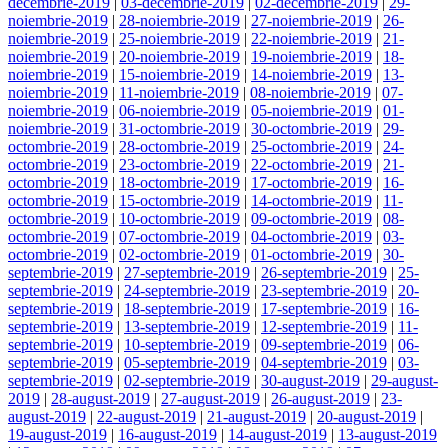
decembrie-2019
|
03-decembrie-2019
|
02-decembrie-2019
|
29-
noiembrie-2019
|
28-noiembrie-2019
|
27-noiembrie-2019
|
26-
noiembrie-2019
|
25-noiembrie-2019
|
22-noiembrie-2019
|
21-
noiembrie-2019
|
20-noiembrie-2019
|
19-noiembrie-2019
|
18-
noiembrie-2019
|
15-noiembrie-2019
|
14-noiembrie-2019
|
13-
noiembrie-2019
|
11-noiembrie-2019
|
08-noiembrie-2019
|
07-
noiembrie-2019
|
06-noiembrie-2019
|
05-noiembrie-2019
|
01-
noiembrie-2019
|
31-octombrie-2019
|
30-octombrie-2019
|
29-
octombrie-2019
|
28-octombrie-2019
|
25-octombrie-2019
|
24-
octombrie-2019
|
23-octombrie-2019
|
22-octombrie-2019
|
21-
octombrie-2019
|
18-octombrie-2019
|
17-octombrie-2019
|
16-
octombrie-2019
|
15-octombrie-2019
|
14-octombrie-2019
|
11-
octombrie-2019
|
10-octombrie-2019
|
09-octombrie-2019
|
08-
octombrie-2019
|
07-octombrie-2019
|
04-octombrie-2019
|
03-
octombrie-2019
|
02-octombrie-2019
|
01-octombrie-2019
|
30-
septembrie-2019
|
27-septembrie-2019
|
26-septembrie-2019
|
25-
septembrie-2019
|
24-septembrie-2019
|
23-septembrie-2019
|
20-
septembrie-2019
|
18-septembrie-2019
|
17-septembrie-2019
|
16-
septembrie-2019
|
13-septembrie-2019
|
12-septembrie-2019
|
11-
septembrie-2019
|
10-septembrie-2019
|
09-septembrie-2019
|
06-
septembrie-2019
|
05-septembrie-2019
|
04-septembrie-2019
|
03-
septembrie-2019
|
02-septembrie-2019
|
30-august-2019
|
29-august-
2019
|
28-august-2019
|
27-august-2019
|
26-august-2019
|
23-
august-2019
|
22-august-2019
|
21-august-2019
|
20-august-2019
|
19-august-2019
|
16-august-2019
|
14-august-2019
|
13-august-2019