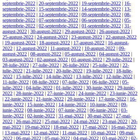
septembrie-2022
|
20-septembrie-2022
|
19-septembrie-2022
|
16-
septembrie-2022
|
15-septembrie-2022
|
14-septembrie-2022
|
13-
septembrie-2022
|
12-septembrie-2022
|
09-septembrie-2022
|
08-
septembrie-2022
|
07-septembrie-2022
|
06-septembrie-2022
|
05-
septembrie-2022
|
02-septembrie-2022
|
01-septembrie-2022
|
31-
august-2022
|
30-august-2022
|
29-august-2022
|
26-august-2022
|
25-august-2022
|
24-august-2022
|
23-august-2022
|
22-august-2022
|
19-august-2022
|
18-august-2022
|
17-august-2022
|
16-august-
2022
|
12-august-2022
|
11-august-2022
|
10-august-2022
|
09-
august-2022
|
08-august-2022
|
05-august-2022
|
04-august-2022
|
03-august-2022
|
02-august-2022
|
01-august-2022
|
29-iulie-2022
|
28-iulie-2022
|
27-iulie-2022
|
26-iulie-2022
|
25-iulie-2022
|
22-
iulie-2022
|
21-iulie-2022
|
20-iulie-2022
|
19-iulie-2022
|
18-iulie-
2022
|
15-iulie-2022
|
14-iulie-2022
|
13-iulie-2022
|
12-iulie-2022
|
11-iulie-2022
|
08-iulie-2022
|
07-iulie-2022
|
06-iulie-2022
|
05-
iulie-2022
|
04-iulie-2022
|
01-iulie-2022
|
30-iunie-2022
|
29-iunie-
2022
|
28-iunie-2022
|
27-iunie-2022
|
24-iunie-2022
|
23-iunie-2022
|
22-iunie-2022
|
21-iunie-2022
|
20-iunie-2022
|
17-iunie-2022
|
16-
iunie-2022
|
15-iunie-2022
|
14-iunie-2022
|
10-iunie-2022
|
09-
iunie-2022
|
08-iunie-2022
|
07-iunie-2022
|
06-iunie-2022
|
03-
iunie-2022
|
02-iunie-2022
|
31-mai-2022
|
30-mai-2022
|
27-mai-
2022
|
26-mai-2022
|
25-mai-2022
|
24-mai-2022
|
23-mai-2022
|
20-
mai-2022
|
19-mai-2022
|
18-mai-2022
|
17-mai-2022
|
16-mai-2022
|
13-mai-2022
|
12-mai-2022
|
11-mai-2022
|
10-mai-2022
|
09-mai-
2022
|
06-mai-2022
|
05-mai-2022
|
04-mai-2022
|
03-mai-2022
|
02-