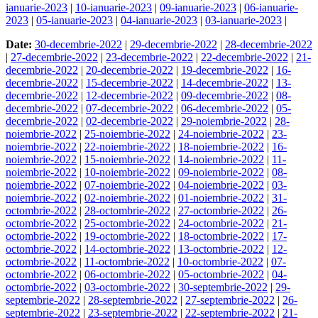
ianuarie-2023
|
10-ianuarie-2023
|
09-ianuarie-2023
|
06-ianuarie-
2023
|
05-ianuarie-2023
|
04-ianuarie-2023
|
03-ianuarie-2023
|
Date:
30-decembrie-2022
|
29-decembrie-2022
|
28-decembrie-2022
|
27-decembrie-2022
|
23-decembrie-2022
|
22-decembrie-2022
|
21-
decembrie-2022
|
20-decembrie-2022
|
19-decembrie-2022
|
16-
decembrie-2022
|
15-decembrie-2022
|
14-decembrie-2022
|
13-
decembrie-2022
|
12-decembrie-2022
|
09-decembrie-2022
|
08-
decembrie-2022
|
07-decembrie-2022
|
06-decembrie-2022
|
05-
decembrie-2022
|
02-decembrie-2022
|
29-noiembrie-2022
|
28-
noiembrie-2022
|
25-noiembrie-2022
|
24-noiembrie-2022
|
23-
noiembrie-2022
|
22-noiembrie-2022
|
18-noiembrie-2022
|
16-
noiembrie-2022
|
15-noiembrie-2022
|
14-noiembrie-2022
|
11-
noiembrie-2022
|
10-noiembrie-2022
|
09-noiembrie-2022
|
08-
noiembrie-2022
|
07-noiembrie-2022
|
04-noiembrie-2022
|
03-
noiembrie-2022
|
02-noiembrie-2022
|
01-noiembrie-2022
|
31-
octombrie-2022
|
28-octombrie-2022
|
27-octombrie-2022
|
26-
octombrie-2022
|
25-octombrie-2022
|
24-octombrie-2022
|
21-
octombrie-2022
|
19-octombrie-2022
|
18-octombrie-2022
|
17-
octombrie-2022
|
14-octombrie-2022
|
13-octombrie-2022
|
12-
octombrie-2022
|
11-octombrie-2022
|
10-octombrie-2022
|
07-
octombrie-2022
|
06-octombrie-2022
|
05-octombrie-2022
|
04-
octombrie-2022
|
03-octombrie-2022
|
30-septembrie-2022
|
29-
septembrie-2022
|
28-septembrie-2022
|
27-septembrie-2022
|
26-
septembrie-2022
|
23-septembrie-2022
|
22-septembrie-2022
|
21-