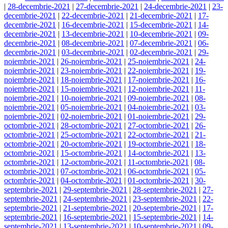
|
28-decembrie-2021
|
27-decembrie-2021
|
24-decembrie-2021
|
23-
decembrie-2021
|
22-decembrie-2021
|
21-decembrie-2021
|
17-
decembrie-2021
|
16-decembrie-2021
|
15-decembrie-2021
|
14-
decembrie-2021
|
13-decembrie-2021
|
10-decembrie-2021
|
09-
decembrie-2021
|
08-decembrie-2021
|
07-decembrie-2021
|
06-
decembrie-2021
|
03-decembrie-2021
|
02-decembrie-2021
|
29-
noiembrie-2021
|
26-noiembrie-2021
|
25-noiembrie-2021
|
24-
noiembrie-2021
|
23-noiembrie-2021
|
22-noiembrie-2021
|
19-
noiembrie-2021
|
18-noiembrie-2021
|
17-noiembrie-2021
|
16-
noiembrie-2021
|
15-noiembrie-2021
|
12-noiembrie-2021
|
11-
noiembrie-2021
|
10-noiembrie-2021
|
09-noiembrie-2021
|
08-
noiembrie-2021
|
05-noiembrie-2021
|
04-noiembrie-2021
|
03-
noiembrie-2021
|
02-noiembrie-2021
|
01-noiembrie-2021
|
29-
octombrie-2021
|
28-octombrie-2021
|
27-octombrie-2021
|
26-
octombrie-2021
|
25-octombrie-2021
|
22-octombrie-2021
|
21-
octombrie-2021
|
20-octombrie-2021
|
19-octombrie-2021
|
18-
octombrie-2021
|
15-octombrie-2021
|
14-octombrie-2021
|
13-
octombrie-2021
|
12-octombrie-2021
|
11-octombrie-2021
|
08-
octombrie-2021
|
07-octombrie-2021
|
06-octombrie-2021
|
05-
octombrie-2021
|
04-octombrie-2021
|
01-octombrie-2021
|
30-
septembrie-2021
|
29-septembrie-2021
|
28-septembrie-2021
|
27-
septembrie-2021
|
24-septembrie-2021
|
23-septembrie-2021
|
22-
septembrie-2021
|
21-septembrie-2021
|
20-septembrie-2021
|
17-
septembrie-2021
|
16-septembrie-2021
|
15-septembrie-2021
|
14-
septembrie-2021
|
13-septembrie-2021
|
10-septembrie-2021
|
09-