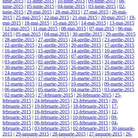
iunie-2015
|
11-iunie-2015
|
10-iunie-2015
|
09-iunie-2015
|
08-
iunie-2015
|
05-iunie-2015
|
04-iunie-2015
|
03-iunie-2015
|
02-
iunie-2015
|
29-mai-2015
|
28-mai-2015
|
27-mai-2015
|
26-mai-
2015
|
25-mai-2015
|
22-mai-2015
|
21-mai-2015
|
20-mai-2015
|
19-
mai-2015
|
18-mai-2015
|
15-mai-2015
|
14-mai-2015
|
13-mai-2015
|
12-mai-2015
|
11-mai-2015
|
08-mai-2015
|
07-mai-2015
|
06-mai-
2015
|
05-mai-2015
|
04-mai-2015
|
30-aprilie-2015
|
29-aprilie-2015
|
28-aprilie-2015
|
27-aprilie-2015
|
24-aprilie-2015
|
23-aprilie-2015
|
22-aprilie-2015
|
21-aprilie-2015
|
20-aprilie-2015
|
17-aprilie-2015
|
16-aprilie-2015
|
15-aprilie-2015
|
14-aprilie-2015
|
10-aprilie-2015
|
09-aprilie-2015
|
08-aprilie-2015
|
07-aprilie-2015
|
06-aprilie-2015
|
03-aprilie-2015
|
02-aprilie-2015
|
01-aprilie-2015
|
31-martie-2015
|
30-martie-2015
|
27-martie-2015
|
26-martie-2015
|
25-martie-2015
|
24-martie-2015
|
23-martie-2015
|
20-martie-2015
|
19-martie-2015
|
18-martie-2015
|
17-martie-2015
|
16-martie-2015
|
13-martie-2015
|
12-martie-2015
|
11-martie-2015
|
10-martie-2015
|
09-martie-2015
|
06-martie-2015
|
05-martie-2015
|
04-martie-2015
|
03-martie-2015
|
02-martie-2015
|
27-februarie-2015
|
26-februarie-2015
|
25-
februarie-2015
|
24-februarie-2015
|
23-februarie-2015
|
20-
februarie-2015
|
19-februarie-2015
|
18-februarie-2015
|
17-
februarie-2015
|
16-februarie-2015
|
13-februarie-2015
|
12-
februarie-2015
|
11-februarie-2015
|
10-februarie-2015
|
09-
februarie-2015
|
06-februarie-2015
|
05-februarie-2015
|
04-
februarie-2015
|
03-februarie-2015
|
02-februarie-2015
|
30-ianuarie-
2015
|
29-ianuarie-2015
|
28-ianuarie-2015
|
27-ianuarie-2015
|
26-