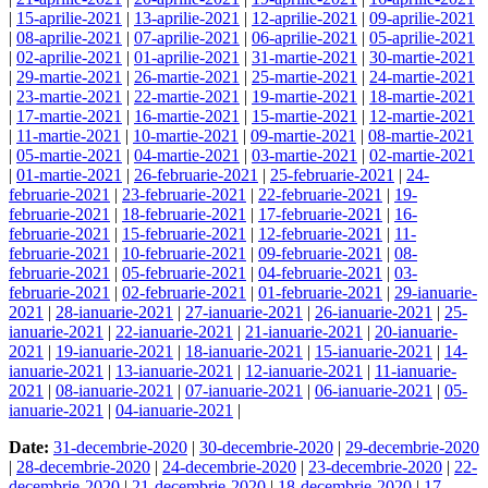
|
15-aprilie-2021
|
13-aprilie-2021
|
12-aprilie-2021
|
09-aprilie-2021
|
08-aprilie-2021
|
07-aprilie-2021
|
06-aprilie-2021
|
05-aprilie-2021
|
02-aprilie-2021
|
01-aprilie-2021
|
31-martie-2021
|
30-martie-2021
|
29-martie-2021
|
26-martie-2021
|
25-martie-2021
|
24-martie-2021
|
23-martie-2021
|
22-martie-2021
|
19-martie-2021
|
18-martie-2021
|
17-martie-2021
|
16-martie-2021
|
15-martie-2021
|
12-martie-2021
|
11-martie-2021
|
10-martie-2021
|
09-martie-2021
|
08-martie-2021
|
05-martie-2021
|
04-martie-2021
|
03-martie-2021
|
02-martie-2021
|
01-martie-2021
|
26-februarie-2021
|
25-februarie-2021
|
24-
februarie-2021
|
23-februarie-2021
|
22-februarie-2021
|
19-
februarie-2021
|
18-februarie-2021
|
17-februarie-2021
|
16-
februarie-2021
|
15-februarie-2021
|
12-februarie-2021
|
11-
februarie-2021
|
10-februarie-2021
|
09-februarie-2021
|
08-
februarie-2021
|
05-februarie-2021
|
04-februarie-2021
|
03-
februarie-2021
|
02-februarie-2021
|
01-februarie-2021
|
29-ianuarie-
2021
|
28-ianuarie-2021
|
27-ianuarie-2021
|
26-ianuarie-2021
|
25-
ianuarie-2021
|
22-ianuarie-2021
|
21-ianuarie-2021
|
20-ianuarie-
2021
|
19-ianuarie-2021
|
18-ianuarie-2021
|
15-ianuarie-2021
|
14-
ianuarie-2021
|
13-ianuarie-2021
|
12-ianuarie-2021
|
11-ianuarie-
2021
|
08-ianuarie-2021
|
07-ianuarie-2021
|
06-ianuarie-2021
|
05-
ianuarie-2021
|
04-ianuarie-2021
|
Date:
31-decembrie-2020
|
30-decembrie-2020
|
29-decembrie-2020
|
28-decembrie-2020
|
24-decembrie-2020
|
23-decembrie-2020
|
22-
decembrie-2020
|
21-decembrie-2020
|
18-decembrie-2020
|
17-