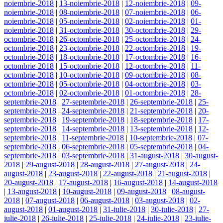
noiembrie-2018
|
13-noiembrie-2018
|
12-noiembrie-2018
|
09-
noiembrie-2018
|
08-noiembrie-2018
|
07-noiembrie-2018
|
06-
noiembrie-2018
|
05-noiembrie-2018
|
02-noiembrie-2018
|
01-
noiembrie-2018
|
31-octombrie-2018
|
30-octombrie-2018
|
29-
octombrie-2018
|
26-octombrie-2018
|
25-octombrie-2018
|
24-
octombrie-2018
|
23-octombrie-2018
|
22-octombrie-2018
|
19-
octombrie-2018
|
18-octombrie-2018
|
17-octombrie-2018
|
16-
octombrie-2018
|
15-octombrie-2018
|
12-octombrie-2018
|
11-
octombrie-2018
|
10-octombrie-2018
|
09-octombrie-2018
|
08-
octombrie-2018
|
05-octombrie-2018
|
04-octombrie-2018
|
03-
octombrie-2018
|
02-octombrie-2018
|
01-octombrie-2018
|
28-
septembrie-2018
|
27-septembrie-2018
|
26-septembrie-2018
|
25-
septembrie-2018
|
24-septembrie-2018
|
21-septembrie-2018
|
20-
septembrie-2018
|
19-septembrie-2018
|
18-septembrie-2018
|
17-
septembrie-2018
|
14-septembrie-2018
|
13-septembrie-2018
|
12-
septembrie-2018
|
11-septembrie-2018
|
10-septembrie-2018
|
07-
septembrie-2018
|
06-septembrie-2018
|
05-septembrie-2018
|
04-
septembrie-2018
|
03-septembrie-2018
|
31-august-2018
|
30-august-
2018
|
29-august-2018
|
28-august-2018
|
27-august-2018
|
24-
august-2018
|
23-august-2018
|
22-august-2018
|
21-august-2018
|
20-august-2018
|
17-august-2018
|
16-august-2018
|
14-august-2018
|
13-august-2018
|
10-august-2018
|
09-august-2018
|
08-august-
2018
|
07-august-2018
|
06-august-2018
|
03-august-2018
|
02-
august-2018
|
01-august-2018
|
31-iulie-2018
|
30-iulie-2018
|
27-
iulie-2018
|
26-iulie-2018
|
25-iulie-2018
|
24-iulie-2018
|
23-iulie-