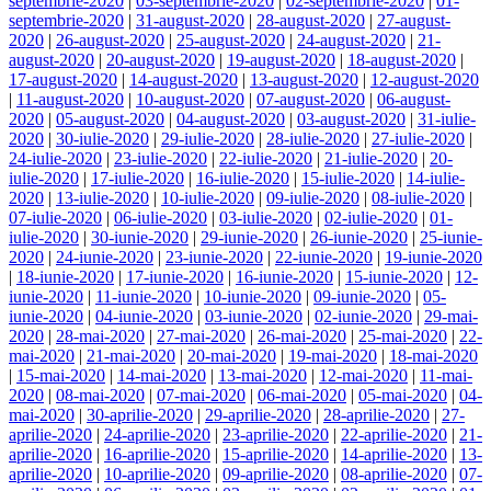
septembrie-2020
|
03-septembrie-2020
|
02-septembrie-2020
|
01-
septembrie-2020
|
31-august-2020
|
28-august-2020
|
27-august-
2020
|
26-august-2020
|
25-august-2020
|
24-august-2020
|
21-
august-2020
|
20-august-2020
|
19-august-2020
|
18-august-2020
|
17-august-2020
|
14-august-2020
|
13-august-2020
|
12-august-2020
|
11-august-2020
|
10-august-2020
|
07-august-2020
|
06-august-
2020
|
05-august-2020
|
04-august-2020
|
03-august-2020
|
31-iulie-
2020
|
30-iulie-2020
|
29-iulie-2020
|
28-iulie-2020
|
27-iulie-2020
|
24-iulie-2020
|
23-iulie-2020
|
22-iulie-2020
|
21-iulie-2020
|
20-
iulie-2020
|
17-iulie-2020
|
16-iulie-2020
|
15-iulie-2020
|
14-iulie-
2020
|
13-iulie-2020
|
10-iulie-2020
|
09-iulie-2020
|
08-iulie-2020
|
07-iulie-2020
|
06-iulie-2020
|
03-iulie-2020
|
02-iulie-2020
|
01-
iulie-2020
|
30-iunie-2020
|
29-iunie-2020
|
26-iunie-2020
|
25-iunie-
2020
|
24-iunie-2020
|
23-iunie-2020
|
22-iunie-2020
|
19-iunie-2020
|
18-iunie-2020
|
17-iunie-2020
|
16-iunie-2020
|
15-iunie-2020
|
12-
iunie-2020
|
11-iunie-2020
|
10-iunie-2020
|
09-iunie-2020
|
05-
iunie-2020
|
04-iunie-2020
|
03-iunie-2020
|
02-iunie-2020
|
29-mai-
2020
|
28-mai-2020
|
27-mai-2020
|
26-mai-2020
|
25-mai-2020
|
22-
mai-2020
|
21-mai-2020
|
20-mai-2020
|
19-mai-2020
|
18-mai-2020
|
15-mai-2020
|
14-mai-2020
|
13-mai-2020
|
12-mai-2020
|
11-mai-
2020
|
08-mai-2020
|
07-mai-2020
|
06-mai-2020
|
05-mai-2020
|
04-
mai-2020
|
30-aprilie-2020
|
29-aprilie-2020
|
28-aprilie-2020
|
27-
aprilie-2020
|
24-aprilie-2020
|
23-aprilie-2020
|
22-aprilie-2020
|
21-
aprilie-2020
|
16-aprilie-2020
|
15-aprilie-2020
|
14-aprilie-2020
|
13-
aprilie-2020
|
10-aprilie-2020
|
09-aprilie-2020
|
08-aprilie-2020
|
07-