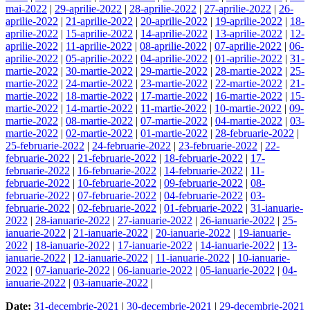
mai-2022
|
29-aprilie-2022
|
28-aprilie-2022
|
27-aprilie-2022
|
26-
aprilie-2022
|
21-aprilie-2022
|
20-aprilie-2022
|
19-aprilie-2022
|
18-
aprilie-2022
|
15-aprilie-2022
|
14-aprilie-2022
|
13-aprilie-2022
|
12-
aprilie-2022
|
11-aprilie-2022
|
08-aprilie-2022
|
07-aprilie-2022
|
06-
aprilie-2022
|
05-aprilie-2022
|
04-aprilie-2022
|
01-aprilie-2022
|
31-
martie-2022
|
30-martie-2022
|
29-martie-2022
|
28-martie-2022
|
25-
martie-2022
|
24-martie-2022
|
23-martie-2022
|
22-martie-2022
|
21-
martie-2022
|
18-martie-2022
|
17-martie-2022
|
16-martie-2022
|
15-
martie-2022
|
14-martie-2022
|
11-martie-2022
|
10-martie-2022
|
09-
martie-2022
|
08-martie-2022
|
07-martie-2022
|
04-martie-2022
|
03-
martie-2022
|
02-martie-2022
|
01-martie-2022
|
28-februarie-2022
|
25-februarie-2022
|
24-februarie-2022
|
23-februarie-2022
|
22-
februarie-2022
|
21-februarie-2022
|
18-februarie-2022
|
17-
februarie-2022
|
16-februarie-2022
|
14-februarie-2022
|
11-
februarie-2022
|
10-februarie-2022
|
09-februarie-2022
|
08-
februarie-2022
|
07-februarie-2022
|
04-februarie-2022
|
03-
februarie-2022
|
02-februarie-2022
|
01-februarie-2022
|
31-ianuarie-
2022
|
28-ianuarie-2022
|
27-ianuarie-2022
|
26-ianuarie-2022
|
25-
ianuarie-2022
|
21-ianuarie-2022
|
20-ianuarie-2022
|
19-ianuarie-
2022
|
18-ianuarie-2022
|
17-ianuarie-2022
|
14-ianuarie-2022
|
13-
ianuarie-2022
|
12-ianuarie-2022
|
11-ianuarie-2022
|
10-ianuarie-
2022
|
07-ianuarie-2022
|
06-ianuarie-2022
|
05-ianuarie-2022
|
04-
ianuarie-2022
|
03-ianuarie-2022
|
Date:
31-decembrie-2021
|
30-decembrie-2021
|
29-decembrie-2021