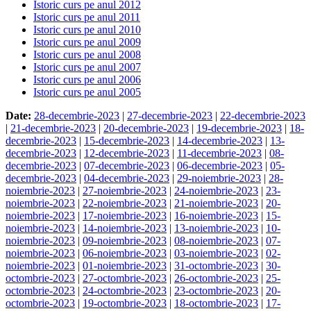
Istoric curs pe anul 2012
Istoric curs pe anul 2011
Istoric curs pe anul 2010
Istoric curs pe anul 2009
Istoric curs pe anul 2008
Istoric curs pe anul 2007
Istoric curs pe anul 2006
Istoric curs pe anul 2005
Date:
28-decembrie-2023
|
27-decembrie-2023
|
22-decembrie-2023
|
21-decembrie-2023
|
20-decembrie-2023
|
19-decembrie-2023
|
18-
decembrie-2023
|
15-decembrie-2023
|
14-decembrie-2023
|
13-
decembrie-2023
|
12-decembrie-2023
|
11-decembrie-2023
|
08-
decembrie-2023
|
07-decembrie-2023
|
06-decembrie-2023
|
05-
decembrie-2023
|
04-decembrie-2023
|
29-noiembrie-2023
|
28-
noiembrie-2023
|
27-noiembrie-2023
|
24-noiembrie-2023
|
23-
noiembrie-2023
|
22-noiembrie-2023
|
21-noiembrie-2023
|
20-
noiembrie-2023
|
17-noiembrie-2023
|
16-noiembrie-2023
|
15-
noiembrie-2023
|
14-noiembrie-2023
|
13-noiembrie-2023
|
10-
noiembrie-2023
|
09-noiembrie-2023
|
08-noiembrie-2023
|
07-
noiembrie-2023
|
06-noiembrie-2023
|
03-noiembrie-2023
|
02-
noiembrie-2023
|
01-noiembrie-2023
|
31-octombrie-2023
|
30-
octombrie-2023
|
27-octombrie-2023
|
26-octombrie-2023
|
25-
octombrie-2023
|
24-octombrie-2023
|
23-octombrie-2023
|
20-
octombrie-2023
|
19-octombrie-2023
|
18-octombrie-2023
|
17-