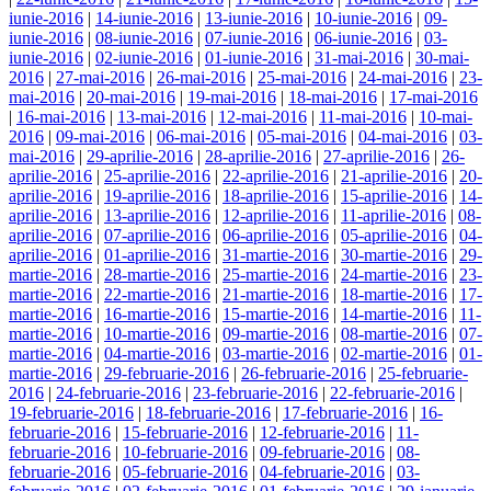
iunie-2016
|
14-iunie-2016
|
13-iunie-2016
|
10-iunie-2016
|
09-
iunie-2016
|
08-iunie-2016
|
07-iunie-2016
|
06-iunie-2016
|
03-
iunie-2016
|
02-iunie-2016
|
01-iunie-2016
|
31-mai-2016
|
30-mai-
2016
|
27-mai-2016
|
26-mai-2016
|
25-mai-2016
|
24-mai-2016
|
23-
mai-2016
|
20-mai-2016
|
19-mai-2016
|
18-mai-2016
|
17-mai-2016
|
16-mai-2016
|
13-mai-2016
|
12-mai-2016
|
11-mai-2016
|
10-mai-
2016
|
09-mai-2016
|
06-mai-2016
|
05-mai-2016
|
04-mai-2016
|
03-
mai-2016
|
29-aprilie-2016
|
28-aprilie-2016
|
27-aprilie-2016
|
26-
aprilie-2016
|
25-aprilie-2016
|
22-aprilie-2016
|
21-aprilie-2016
|
20-
aprilie-2016
|
19-aprilie-2016
|
18-aprilie-2016
|
15-aprilie-2016
|
14-
aprilie-2016
|
13-aprilie-2016
|
12-aprilie-2016
|
11-aprilie-2016
|
08-
aprilie-2016
|
07-aprilie-2016
|
06-aprilie-2016
|
05-aprilie-2016
|
04-
aprilie-2016
|
01-aprilie-2016
|
31-martie-2016
|
30-martie-2016
|
29-
martie-2016
|
28-martie-2016
|
25-martie-2016
|
24-martie-2016
|
23-
martie-2016
|
22-martie-2016
|
21-martie-2016
|
18-martie-2016
|
17-
martie-2016
|
16-martie-2016
|
15-martie-2016
|
14-martie-2016
|
11-
martie-2016
|
10-martie-2016
|
09-martie-2016
|
08-martie-2016
|
07-
martie-2016
|
04-martie-2016
|
03-martie-2016
|
02-martie-2016
|
01-
martie-2016
|
29-februarie-2016
|
26-februarie-2016
|
25-februarie-
2016
|
24-februarie-2016
|
23-februarie-2016
|
22-februarie-2016
|
19-februarie-2016
|
18-februarie-2016
|
17-februarie-2016
|
16-
februarie-2016
|
15-februarie-2016
|
12-februarie-2016
|
11-
februarie-2016
|
10-februarie-2016
|
09-februarie-2016
|
08-
februarie-2016
|
05-februarie-2016
|
04-februarie-2016
|
03-