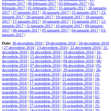
februarie-2017
|
06-februarie-2017
|
03-februarie-2017
|
02-
februarie-2017
|
01-februarie-2017
|
31-ianuarie-2017
|
30-ianuarie-
2017
|
27-ianuarie-2017
|
26-ianuarie-2017
|
25-ianuarie-2017
|
23-
ianuarie-2017
|
20-ianuarie-2017
|
19-ianuarie-2017
|
18-ianuarie-
2017
|
17-ianuarie-2017
|
16-ianuarie-2017
|
13-ianuarie-2017
|
12-
ianuarie-2017
|
11-ianuarie-2017
|
10-ianuarie-2017
|
09-ianuarie-
2017
|
06-ianuarie-2017
|
05-ianuarie-2017
|
04-ianuarie-2017
|
03-
ianuarie-2017
|
Date:
30-decembrie-2016
|
29-decembrie-2016
|
28-decembrie-2016
|
27-decembrie-2016
|
23-decembrie-2016
|
22-decembrie-2016
|
21-
decembrie-2016
|
20-decembrie-2016
|
19-decembrie-2016
|
16-
decembrie-2016
|
15-decembrie-2016
|
14-decembrie-2016
|
13-
decembrie-2016
|
12-decembrie-2016
|
09-decembrie-2016
|
08-
decembrie-2016
|
07-decembrie-2016
|
06-decembrie-2016
|
05-
decembrie-2016
|
02-decembrie-2016
|
29-noiembrie-2016
|
28-
noiembrie-2016
|
25-noiembrie-2016
|
24-noiembrie-2016
|
23-
noiembrie-2016
|
22-noiembrie-2016
|
21-noiembrie-2016
|
18-
noiembrie-2016
|
17-noiembrie-2016
|
16-noiembrie-2016
|
15-
noiembrie-2016
|
14-noiembrie-2016
|
11-noiembrie-2016
|
10-
noiembrie-2016
|
09-noiembrie-2016
|
08-noiembrie-2016
|
07-
noiembrie-2016
|
04-noiembrie-2016
|
03-noiembrie-2016
|
02-
noiembrie-2016
|
01-noiembrie-2016
|
31-octombrie-2016
|
28-
octombrie-2016
|
27-octombrie-2016
|
26-octombrie-2016
|
25-
octombrie-2016
|
24-octombrie-2016
|
21-octombrie-2016
|
20-