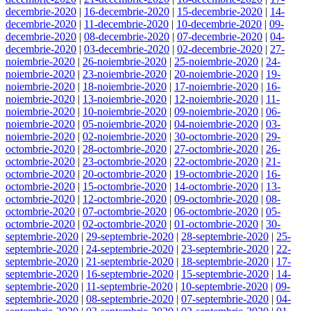
decembrie-2020
|
16-decembrie-2020
|
15-decembrie-2020
|
14-
decembrie-2020
|
11-decembrie-2020
|
10-decembrie-2020
|
09-
decembrie-2020
|
08-decembrie-2020
|
07-decembrie-2020
|
04-
decembrie-2020
|
03-decembrie-2020
|
02-decembrie-2020
|
27-
noiembrie-2020
|
26-noiembrie-2020
|
25-noiembrie-2020
|
24-
noiembrie-2020
|
23-noiembrie-2020
|
20-noiembrie-2020
|
19-
noiembrie-2020
|
18-noiembrie-2020
|
17-noiembrie-2020
|
16-
noiembrie-2020
|
13-noiembrie-2020
|
12-noiembrie-2020
|
11-
noiembrie-2020
|
10-noiembrie-2020
|
09-noiembrie-2020
|
06-
noiembrie-2020
|
05-noiembrie-2020
|
04-noiembrie-2020
|
03-
noiembrie-2020
|
02-noiembrie-2020
|
30-octombrie-2020
|
29-
octombrie-2020
|
28-octombrie-2020
|
27-octombrie-2020
|
26-
octombrie-2020
|
23-octombrie-2020
|
22-octombrie-2020
|
21-
octombrie-2020
|
20-octombrie-2020
|
19-octombrie-2020
|
16-
octombrie-2020
|
15-octombrie-2020
|
14-octombrie-2020
|
13-
octombrie-2020
|
12-octombrie-2020
|
09-octombrie-2020
|
08-
octombrie-2020
|
07-octombrie-2020
|
06-octombrie-2020
|
05-
octombrie-2020
|
02-octombrie-2020
|
01-octombrie-2020
|
30-
septembrie-2020
|
29-septembrie-2020
|
28-septembrie-2020
|
25-
septembrie-2020
|
24-septembrie-2020
|
23-septembrie-2020
|
22-
septembrie-2020
|
21-septembrie-2020
|
18-septembrie-2020
|
17-
septembrie-2020
|
16-septembrie-2020
|
15-septembrie-2020
|
14-
septembrie-2020
|
11-septembrie-2020
|
10-septembrie-2020
|
09-
septembrie-2020
|
08-septembrie-2020
|
07-septembrie-2020
|
04-