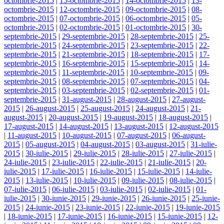
octombrie-2015
|
15-octombrie-2015
|
14-octombrie-2015
|
13-
octombrie-2015
|
12-octombrie-2015
|
09-octombrie-2015
|
08-
octombrie-2015
|
07-octombrie-2015
|
06-octombrie-2015
|
05-
octombrie-2015
|
02-octombrie-2015
|
01-octombrie-2015
|
30-
septembrie-2015
|
29-septembrie-2015
|
28-septembrie-2015
|
25-
septembrie-2015
|
24-septembrie-2015
|
23-septembrie-2015
|
22-
septembrie-2015
|
21-septembrie-2015
|
18-septembrie-2015
|
17-
septembrie-2015
|
16-septembrie-2015
|
15-septembrie-2015
|
14-
septembrie-2015
|
11-septembrie-2015
|
10-septembrie-2015
|
09-
septembrie-2015
|
08-septembrie-2015
|
07-septembrie-2015
|
04-
septembrie-2015
|
03-septembrie-2015
|
02-septembrie-2015
|
01-
septembrie-2015
|
31-august-2015
|
28-august-2015
|
27-august-
2015
|
26-august-2015
|
25-august-2015
|
24-august-2015
|
21-
august-2015
|
20-august-2015
|
19-august-2015
|
18-august-2015
|
17-august-2015
|
14-august-2015
|
13-august-2015
|
12-august-2015
|
11-august-2015
|
10-august-2015
|
07-august-2015
|
06-august-
2015
|
05-august-2015
|
04-august-2015
|
03-august-2015
|
31-iulie-
2015
|
30-iulie-2015
|
29-iulie-2015
|
28-iulie-2015
|
27-iulie-2015
|
24-iulie-2015
|
23-iulie-2015
|
22-iulie-2015
|
21-iulie-2015
|
20-
iulie-2015
|
17-iulie-2015
|
16-iulie-2015
|
15-iulie-2015
|
14-iulie-
2015
|
13-iulie-2015
|
10-iulie-2015
|
09-iulie-2015
|
08-iulie-2015
|
07-iulie-2015
|
06-iulie-2015
|
03-iulie-2015
|
02-iulie-2015
|
01-
iulie-2015
|
30-iunie-2015
|
29-iunie-2015
|
26-iunie-2015
|
25-iunie-
2015
|
24-iunie-2015
|
23-iunie-2015
|
22-iunie-2015
|
19-iunie-2015
|
18-iunie-2015
|
17-iunie-2015
|
16-iunie-2015
|
15-iunie-2015
|
12-