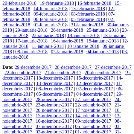
20-februarie-2018
|
19-februarie-2018
|
16-februarie-2018
|
15-
februarie-2018
|
14-februarie-2018
|
13-februarie-2018
|
12-
februarie-2018
|
09-februarie-2018
|
08-februarie-2018
|
07-
februarie-2018
|
06-februarie-2018
|
05-februarie-2018
|
02-
februarie-2018
|
01-februarie-2018
|
31-ianuarie-2018
|
30-ianuarie-
2018
|
29-ianuarie-2018
|
26-ianuarie-2018
|
25-ianuarie-2018
|
23-
ianuarie-2018
|
22-ianuarie-2018
|
19-ianuarie-2018
|
18-ianuarie-
2018
|
17-ianuarie-2018
|
16-ianuarie-2018
|
15-ianuarie-2018
|
12-
ianuarie-2018
|
11-ianuarie-2018
|
10-ianuarie-2018
|
09-ianuarie-
2018
|
08-ianuarie-2018
|
05-ianuarie-2018
|
04-ianuarie-2018
|
03-
ianuarie-2018
|
Date:
29-decembrie-2017
|
28-decembrie-2017
|
27-decembrie-2017
|
22-decembrie-2017
|
21-decembrie-2017
|
20-decembrie-2017
|
19-
decembrie-2017
|
18-decembrie-2017
|
15-decembrie-2017
|
14-
decembrie-2017
|
13-decembrie-2017
|
12-decembrie-2017
|
11-
decembrie-2017
|
08-decembrie-2017
|
07-decembrie-2017
|
06-
decembrie-2017
|
05-decembrie-2017
|
04-decembrie-2017
|
29-
noiembrie-2017
|
28-noiembrie-2017
|
27-noiembrie-2017
|
24-
noiembrie-2017
|
23-noiembrie-2017
|
22-noiembrie-2017
|
21-
noiembrie-2017
|
20-noiembrie-2017
|
17-noiembrie-2017
|
16-
noiembrie-2017
|
15-noiembrie-2017
|
14-noiembrie-2017
|
13-
noiembrie-2017
|
10-noiembrie-2017
|
09-noiembrie-2017
|
08-
noiembrie-2017
|
07-noiembrie-2017
|
06-noiembrie-2017
|
03-
noiembrie-2017
|
02-noiembrie-2017
|
01-noiembrie-2017
|
31-