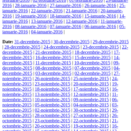
februarie-2016
|
02-februarie-2016
|
01-februarie-2016
|
29-ianuarie-
2016
|
28-ianuarie-2016
|
27-ianuarie-2016
|
26-ianuarie-2016
|
25-
ianuarie-2016
|
22-ianuarie-2016
|
21-ianuarie-2016
|
20-ianuarie-
2016
|
19-ianuarie-2016
|
18-ianuarie-2016
|
15-ianuarie-2016
|
14-
ianuarie-2016
|
13-ianuarie-2016
|
12-ianuarie-2016
|
11-ianuarie-
2016
|
08-ianuarie-2016
|
07-ianuarie-2016
|
06-ianuarie-2016
|
05-
ianuarie-2016
|
04-ianuarie-2016
|
Date:
31-decembrie-2015
|
30-decembrie-2015
|
29-decembrie-2015
|
28-decembrie-2015
|
24-decembrie-2015
|
23-decembrie-2015
|
22-
decembrie-2015
|
21-decembrie-2015
|
18-decembrie-2015
|
17-
decembrie-2015
|
16-decembrie-2015
|
15-decembrie-2015
|
14-
decembrie-2015
|
11-decembrie-2015
|
10-decembrie-2015
|
09-
decembrie-2015
|
08-decembrie-2015
|
07-decembrie-2015
|
04-
decembrie-2015
|
03-decembrie-2015
|
02-decembrie-2015
|
27-
noiembrie-2015
|
26-noiembrie-2015
|
25-noiembrie-2015
|
24-
noiembrie-2015
|
23-noiembrie-2015
|
20-noiembrie-2015
|
19-
noiembrie-2015
|
18-noiembrie-2015
|
17-noiembrie-2015
|
16-
noiembrie-2015
|
13-noiembrie-2015
|
12-noiembrie-2015
|
11-
noiembrie-2015
|
10-noiembrie-2015
|
09-noiembrie-2015
|
06-
noiembrie-2015
|
05-noiembrie-2015
|
04-noiembrie-2015
|
03-
noiembrie-2015
|
02-noiembrie-2015
|
30-octombrie-2015
|
29-
octombrie-2015
|
28-octombrie-2015
|
27-octombrie-2015
|
26-
octombrie-2015
|
23-octombrie-2015
|
22-octombrie-2015
|
21-
octombrie-2015
|
20-octombrie-2015
|
19-octombrie-2015
|
16-