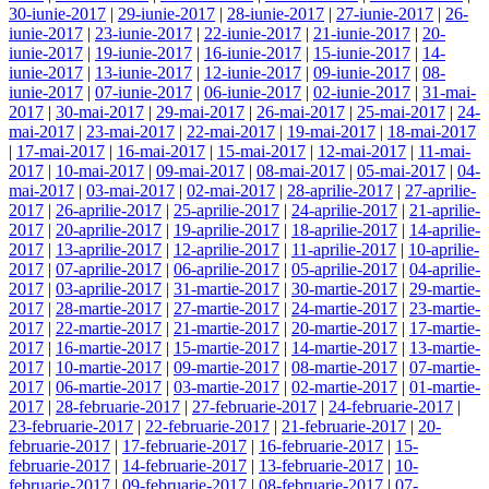
30-iunie-2017
|
29-iunie-2017
|
28-iunie-2017
|
27-iunie-2017
|
26-
iunie-2017
|
23-iunie-2017
|
22-iunie-2017
|
21-iunie-2017
|
20-
iunie-2017
|
19-iunie-2017
|
16-iunie-2017
|
15-iunie-2017
|
14-
iunie-2017
|
13-iunie-2017
|
12-iunie-2017
|
09-iunie-2017
|
08-
iunie-2017
|
07-iunie-2017
|
06-iunie-2017
|
02-iunie-2017
|
31-mai-
2017
|
30-mai-2017
|
29-mai-2017
|
26-mai-2017
|
25-mai-2017
|
24-
mai-2017
|
23-mai-2017
|
22-mai-2017
|
19-mai-2017
|
18-mai-2017
|
17-mai-2017
|
16-mai-2017
|
15-mai-2017
|
12-mai-2017
|
11-mai-
2017
|
10-mai-2017
|
09-mai-2017
|
08-mai-2017
|
05-mai-2017
|
04-
mai-2017
|
03-mai-2017
|
02-mai-2017
|
28-aprilie-2017
|
27-aprilie-
2017
|
26-aprilie-2017
|
25-aprilie-2017
|
24-aprilie-2017
|
21-aprilie-
2017
|
20-aprilie-2017
|
19-aprilie-2017
|
18-aprilie-2017
|
14-aprilie-
2017
|
13-aprilie-2017
|
12-aprilie-2017
|
11-aprilie-2017
|
10-aprilie-
2017
|
07-aprilie-2017
|
06-aprilie-2017
|
05-aprilie-2017
|
04-aprilie-
2017
|
03-aprilie-2017
|
31-martie-2017
|
30-martie-2017
|
29-martie-
2017
|
28-martie-2017
|
27-martie-2017
|
24-martie-2017
|
23-martie-
2017
|
22-martie-2017
|
21-martie-2017
|
20-martie-2017
|
17-martie-
2017
|
16-martie-2017
|
15-martie-2017
|
14-martie-2017
|
13-martie-
2017
|
10-martie-2017
|
09-martie-2017
|
08-martie-2017
|
07-martie-
2017
|
06-martie-2017
|
03-martie-2017
|
02-martie-2017
|
01-martie-
2017
|
28-februarie-2017
|
27-februarie-2017
|
24-februarie-2017
|
23-februarie-2017
|
22-februarie-2017
|
21-februarie-2017
|
20-
februarie-2017
|
17-februarie-2017
|
16-februarie-2017
|
15-
februarie-2017
|
14-februarie-2017
|
13-februarie-2017
|
10-
februarie-2017
|
09-februarie-2017
|
08-februarie-2017
|
07-