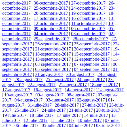
octombrie-2017
|
30-octombrie-2017
|
27-octombrie-2017
|
26-
octombrie-2017
|
25-octombrie-2017
|
24-octombrie-2017
|
23-
octombrie-2017
|
20-octombrie-2017
|
19-octombrie-2017
|
18-
octombrie-2017
|
17-octombrie-2017
|
16-octombrie-2017
|
13-
octombrie-2017
|
12-octombrie-2017
|
11-octombrie-2017
|
10-
octombrie-2017
|
09-octombrie-2017
|
06-octombrie-2017
|
05-
octombrie-2017
|
04-octombrie-2017
|
03-octombrie-2017
|
02-
octombrie-2017
|
29-septembrie-2017
|
28-septembrie-2017
|
27-
septembrie-2017
|
26-septembrie-2017
|
25-septembrie-2017
|
22-
septembrie-2017
|
21-septembrie-2017
|
20-septembrie-2017
|
19-
septembrie-2017
|
18-septembrie-2017
|
15-septembrie-2017
|
14-
septembrie-2017
|
13-septembrie-2017
|
12-septembrie-2017
|
11-
septembrie-2017
|
08-septembrie-2017
|
07-septembrie-2017
|
06-
septembrie-2017
|
05-septembrie-2017
|
04-septembrie-2017
|
01-
septembrie-2017
|
31-august-2017
|
30-august-2017
|
29-august-
2017
|
28-august-2017
|
25-august-2017
|
24-august-2017
|
23-
august-2017
|
22-august-2017
|
21-august-2017
|
18-august-2017
|
17-august-2017
|
16-august-2017
|
14-august-2017
|
11-august-2017
|
10-august-2017
|
09-august-2017
|
08-august-2017
|
07-august-
2017
|
04-august-2017
|
03-august-2017
|
02-august-2017
|
01-
august-2017
|
31-iulie-2017
|
28-iulie-2017
|
27-iulie-2017
|
26-iulie-
2017
|
25-iulie-2017
|
24-iulie-2017
|
21-iulie-2017
|
20-iulie-2017
|
19-iulie-2017
|
18-iulie-2017
|
17-iulie-2017
|
14-iulie-2017
|
13-
iulie-2017
|
12-iulie-2017
|
11-iulie-2017
|
10-iulie-2017
|
07-iulie-
2017
|
06-iulie-2017
|
05-iulie-2017
|
04-iulie-2017
|
03-iulie-2017
|