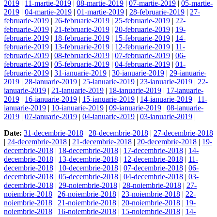
2019
|
11-martie-2019
|
08-martie-2019
|
07-martie-2019
|
05-martie-
2019
|
04-martie-2019
|
01-martie-2019
|
28-februarie-2019
|
27-
februarie-2019
|
26-februarie-2019
|
25-februarie-2019
|
22-
februarie-2019
|
21-februarie-2019
|
20-februarie-2019
|
19-
februarie-2019
|
18-februarie-2019
|
15-februarie-2019
|
14-
februarie-2019
|
13-februarie-2019
|
12-februarie-2019
|
11-
februarie-2019
|
08-februarie-2019
|
07-februarie-2019
|
06-
februarie-2019
|
05-februarie-2019
|
04-februarie-2019
|
01-
februarie-2019
|
31-ianuarie-2019
|
30-ianuarie-2019
|
29-ianuarie-
2019
|
28-ianuarie-2019
|
25-ianuarie-2019
|
23-ianuarie-2019
|
22-
ianuarie-2019
|
21-ianuarie-2019
|
18-ianuarie-2019
|
17-ianuarie-
2019
|
16-ianuarie-2019
|
15-ianuarie-2019
|
14-ianuarie-2019
|
11-
ianuarie-2019
|
10-ianuarie-2019
|
09-ianuarie-2019
|
08-ianuarie-
2019
|
07-ianuarie-2019
|
04-ianuarie-2019
|
03-ianuarie-2019
|
Date:
31-decembrie-2018
|
28-decembrie-2018
|
27-decembrie-2018
|
24-decembrie-2018
|
21-decembrie-2018
|
20-decembrie-2018
|
19-
decembrie-2018
|
18-decembrie-2018
|
17-decembrie-2018
|
14-
decembrie-2018
|
13-decembrie-2018
|
12-decembrie-2018
|
11-
decembrie-2018
|
10-decembrie-2018
|
07-decembrie-2018
|
06-
decembrie-2018
|
05-decembrie-2018
|
04-decembrie-2018
|
03-
decembrie-2018
|
29-noiembrie-2018
|
28-noiembrie-2018
|
27-
noiembrie-2018
|
26-noiembrie-2018
|
23-noiembrie-2018
|
22-
noiembrie-2018
|
21-noiembrie-2018
|
20-noiembrie-2018
|
19-
noiembrie-2018
|
16-noiembrie-2018
|
15-noiembrie-2018
|
14-