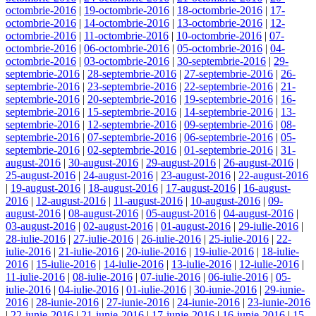
octombrie-2016
|
19-octombrie-2016
|
18-octombrie-2016
|
17-
octombrie-2016
|
14-octombrie-2016
|
13-octombrie-2016
|
12-
octombrie-2016
|
11-octombrie-2016
|
10-octombrie-2016
|
07-
octombrie-2016
|
06-octombrie-2016
|
05-octombrie-2016
|
04-
octombrie-2016
|
03-octombrie-2016
|
30-septembrie-2016
|
29-
septembrie-2016
|
28-septembrie-2016
|
27-septembrie-2016
|
26-
septembrie-2016
|
23-septembrie-2016
|
22-septembrie-2016
|
21-
septembrie-2016
|
20-septembrie-2016
|
19-septembrie-2016
|
16-
septembrie-2016
|
15-septembrie-2016
|
14-septembrie-2016
|
13-
septembrie-2016
|
12-septembrie-2016
|
09-septembrie-2016
|
08-
septembrie-2016
|
07-septembrie-2016
|
06-septembrie-2016
|
05-
septembrie-2016
|
02-septembrie-2016
|
01-septembrie-2016
|
31-
august-2016
|
30-august-2016
|
29-august-2016
|
26-august-2016
|
25-august-2016
|
24-august-2016
|
23-august-2016
|
22-august-2016
|
19-august-2016
|
18-august-2016
|
17-august-2016
|
16-august-
2016
|
12-august-2016
|
11-august-2016
|
10-august-2016
|
09-
august-2016
|
08-august-2016
|
05-august-2016
|
04-august-2016
|
03-august-2016
|
02-august-2016
|
01-august-2016
|
29-iulie-2016
|
28-iulie-2016
|
27-iulie-2016
|
26-iulie-2016
|
25-iulie-2016
|
22-
iulie-2016
|
21-iulie-2016
|
20-iulie-2016
|
19-iulie-2016
|
18-iulie-
2016
|
15-iulie-2016
|
14-iulie-2016
|
13-iulie-2016
|
12-iulie-2016
|
11-iulie-2016
|
08-iulie-2016
|
07-iulie-2016
|
06-iulie-2016
|
05-
iulie-2016
|
04-iulie-2016
|
01-iulie-2016
|
30-iunie-2016
|
29-iunie-
2016
|
28-iunie-2016
|
27-iunie-2016
|
24-iunie-2016
|
23-iunie-2016
|
22-iunie-2016
|
21-iunie-2016
|
17-iunie-2016
|
16-iunie-2016
|
15-