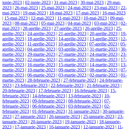
iunie-2023
|
02-iunie-2023
|
31-mai-2023
|
30-mai-2023
|
29-mai-
2023
|
26-mai-2023
|
25-mai-2023
|
24-mai-2023
|
23-mai-2023
|
22-
mai-2023
|
19-mai-2023
|
18-mai-2023
|
17-mai-2023
|
16-mai-2023
|
15-mai-2023
|
12-mai-2023
|
11-mai-2023
|
10-mai-2023
|
09-mai-
2023
|
08-mai-2023
|
05-mai-2023
|
04-mai-2023
|
03-mai-2023
|
02-
mai-2023
|
28-aprilie-2023
|
27-aprilie-2023
|
26-aprilie-2023
|
25-
aprilie-2023
|
24-aprilie-2023
|
21-aprilie-2023
|
20-aprilie-2023
|
19-
aprilie-2023
|
18-aprilie-2023
|
14-aprilie-2023
|
13-aprilie-2023
|
12-
aprilie-2023
|
11-aprilie-2023
|
10-aprilie-2023
|
07-aprilie-2023
|
05-
aprilie-2023
|
04-aprilie-2023
|
03-aprilie-2023
|
31-martie-2023
|
30-
martie-2023
|
29-martie-2023
|
27-martie-2023
|
24-martie-2023
|
23-
martie-2023
|
22-martie-2023
|
21-martie-2023
|
20-martie-2023
|
17-
martie-2023
|
16-martie-2023
|
15-martie-2023
|
14-martie-2023
|
13-
martie-2023
|
10-martie-2023
|
09-martie-2023
|
08-martie-2023
|
07-
martie-2023
|
06-martie-2023
|
03-martie-2023
|
02-martie-2023
|
01-
martie-2023
|
28-februarie-2023
|
27-februarie-2023
|
24-februarie-
2023
|
23-februarie-2023
|
22-februarie-2023
|
21-februarie-2023
|
20-februarie-2023
|
17-februarie-2023
|
16-februarie-2023
|
15-
februarie-2023
|
14-februarie-2023
|
13-februarie-2023
|
10-
februarie-2023
|
09-februarie-2023
|
08-februarie-2023
|
07-
februarie-2023
|
06-februarie-2023
|
03-februarie-2023
|
02-
februarie-2023
|
01-februarie-2023
|
31-ianuarie-2023
|
30-ianuarie-
2023
|
27-ianuarie-2023
|
26-ianuarie-2023
|
25-ianuarie-2023
|
23-
ianuarie-2023
|
20-ianuarie-2023
|
19-ianuarie-2023
|
18-ianuarie-
2023
|
17-ianuarie-2023
|
16-ianuarie-2023
|
12-ianuarie-2023
|
11-