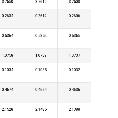
3.7550
3.7610
3.7500
0.2634
0.2612
0.2606
0.5364
0.5352
0.5365
1.0758
1.0739
1.0737
0.1034
0.1035
0.1032
0.4674
0.4624
0.4636
2.1528
2.1485
2.1388