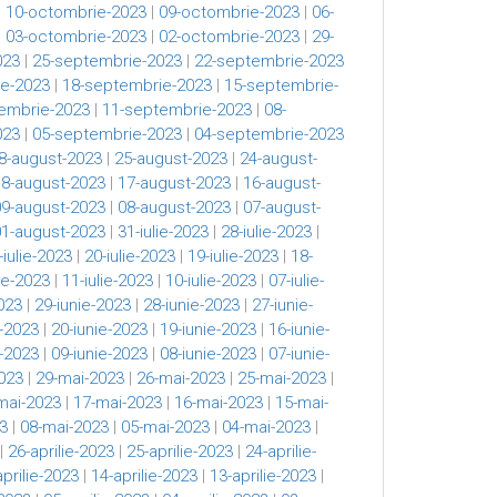
|
10-octombrie-2023
|
09-octombrie-2023
|
06-
|
03-octombrie-2023
|
02-octombrie-2023
|
29-
023
|
25-septembrie-2023
|
22-septembrie-2023
e-2023
|
18-septembrie-2023
|
15-septembrie-
embrie-2023
|
11-septembrie-2023
|
08-
023
|
05-septembrie-2023
|
04-septembrie-2023
8-august-2023
|
25-august-2023
|
24-august-
18-august-2023
|
17-august-2023
|
16-august-
09-august-2023
|
08-august-2023
|
07-august-
01-august-2023
|
31-iulie-2023
|
28-iulie-2023
|
-iulie-2023
|
20-iulie-2023
|
19-iulie-2023
|
18-
lie-2023
|
11-iulie-2023
|
10-iulie-2023
|
07-iulie-
023
|
29-iunie-2023
|
28-iunie-2023
|
27-iunie-
e-2023
|
20-iunie-2023
|
19-iunie-2023
|
16-iunie-
e-2023
|
09-iunie-2023
|
08-iunie-2023
|
07-iunie-
023
|
29-mai-2023
|
26-mai-2023
|
25-mai-2023
|
mai-2023
|
17-mai-2023
|
16-mai-2023
|
15-mai-
3
|
08-mai-2023
|
05-mai-2023
|
04-mai-2023
|
|
26-aprilie-2023
|
25-aprilie-2023
|
24-aprilie-
aprilie-2023
|
14-aprilie-2023
|
13-aprilie-2023
|