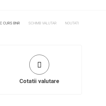
IC CURS BNR
SCHIMB VALUTAR
NOUTATI
Cotatii valutare