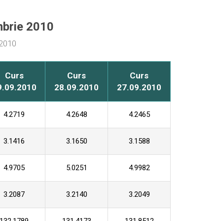
mbrie 2010
 2010
Curs
Curs
Curs
9.09.2010
28.09.2010
27.09.2010
4.2719
4.2648
4.2465
3.1416
3.1650
3.1588
4.9705
5.0251
4.9982
3.2087
3.2140
3.2049