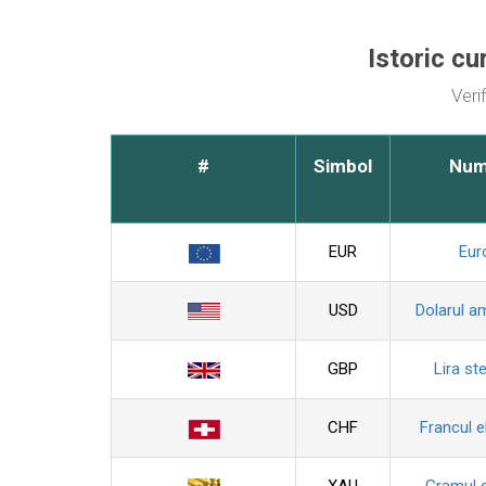
Istoric c
Veri
#
Simbol
Nu
EUR
Eur
USD
Dolarul a
GBP
Lira ste
CHF
Francul e