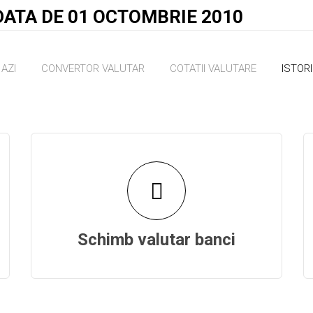
DATA DE 01 OCTOMBRIE 2010
AZI
CONVERTOR VALUTAR
COTATII VALUTARE
ISTOR
Schimb valutar banci