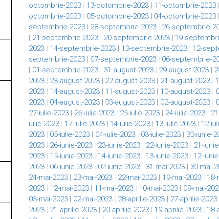
octombrie-2023
|
13-octombrie-2023
|
11-octombrie-2023
octombrie-2023
|
05-octombrie-2023
|
04-octombrie-2023
septembrie-2023
|
28-septembrie-2023
|
26-septembrie-2
|
21-septembrie-2023
|
20-septembrie-2023
|
19-septembri
2023
|
14-septembrie-2023
|
13-septembrie-2023
|
12-sept
septembrie-2023
|
07-septembrie-2023
|
06-septembrie-2
|
01-septembrie-2023
|
31-august-2023
|
29-august-2023
|
2
2023
|
23-august-2023
|
22-august-2023
|
21-august-2023
|
2023
|
14-august-2023
|
11-august-2023
|
10-august-2023
|
2023
|
04-august-2023
|
03-august-2023
|
02-august-2023
|
27-iulie-2023
|
26-iulie-2023
|
25-iulie-2023
|
24-iulie-2023
|
21
iulie-2023
|
17-iulie-2023
|
14-iulie-2023
|
13-iulie-2023
|
12-iu
2023
|
05-iulie-2023
|
04-iulie-2023
|
03-iulie-2023
|
30-iunie-2
2023
|
26-iunie-2023
|
23-iunie-2023
|
22-iunie-2023
|
21-iuni
2023
|
15-iunie-2023
|
14-iunie-2023
|
13-iunie-2023
|
12-iuni
2023
|
06-iunie-2023
|
02-iunie-2023
|
31-mai-2023
|
30-mai-2
24-mai-2023
|
23-mai-2023
|
22-mai-2023
|
19-mai-2023
|
18-
2023
|
12-mai-2023
|
11-mai-2023
|
10-mai-2023
|
09-mai-202
03-mai-2023
|
02-mai-2023
|
28-aprilie-2023
|
27-aprilie-2023
2023
|
21-aprilie-2023
|
20-aprilie-2023
|
19-aprilie-2023
|
18-