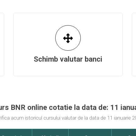
Schimb valutar banci
urs BNR online cotatie la data de: 11 ian
ifica acum istoricul cursului valutar de la data de 11 ianuarie 