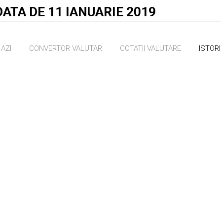
ATA DE 11 IANUARIE 2019
AZI
CONVERTOR VALUTAR
COTATII VALUTARE
ISTOR