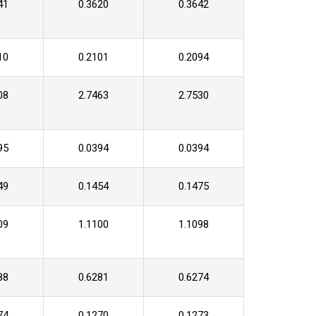
41
0.3620
0.3642
10
0.2101
0.2094
08
2.7463
2.7530
95
0.0394
0.0394
49
0.1454
0.1475
09
1.1100
1.1098
88
0.6281
0.6274
74
0.1270
0.1273