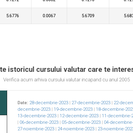
5.6776
0.0067
5.6709
5.68
te istoricul cursului valutar care te inter
Verifica acum arhiva cursului valutar incapand cu anul 2005
Date:
28-decembrie-2023
|
27-decembrie-2023
|
22-decem
decembrie-2023
|
19-decembrie-2023
|
18-decembrie-202
13-decembrie-2023
|
12-decembrie-2023
|
11-decembrie-
|
06-decembrie-2023
|
05-decembrie-2023
|
04-decembrie
27-noiembrie-2023
|
24-noiembrie-2023
|
23-noiembrie-202