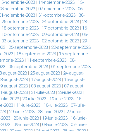
15-noiembrie-2023
|
14-noiembrie-2023
|
13-
08-noiembrie-2023
|
07-noiembrie-2023
|
06-
01-noiembrie-2023
|
31-octombrie-2023
|
30-
|
25-octombrie-2023
|
24-octombrie-2023
|
23-
|
18-octombrie-2023
|
17-octombrie-2023
|
16-
|
10-octombrie-2023
|
09-octombrie-2023
|
06-
|
03-octombrie-2023
|
02-octombrie-2023
|
29-
023
|
25-septembrie-2023
|
22-septembrie-2023
e-2023
|
18-septembrie-2023
|
15-septembrie-
embrie-2023
|
11-septembrie-2023
|
08-
023
|
05-septembrie-2023
|
04-septembrie-2023
8-august-2023
|
25-august-2023
|
24-august-
18-august-2023
|
17-august-2023
|
16-august-
09-august-2023
|
08-august-2023
|
07-august-
01-august-2023
|
31-iulie-2023
|
28-iulie-2023
|
-iulie-2023
|
20-iulie-2023
|
19-iulie-2023
|
18-
lie-2023
|
11-iulie-2023
|
10-iulie-2023
|
07-iulie-
023
|
29-iunie-2023
|
28-iunie-2023
|
27-iunie-
e-2023
|
20-iunie-2023
|
19-iunie-2023
|
16-iunie-
e-2023
|
09-iunie-2023
|
08-iunie-2023
|
07-iunie-