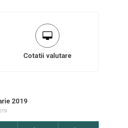
Cotatii valutare
uarie 2019
2019