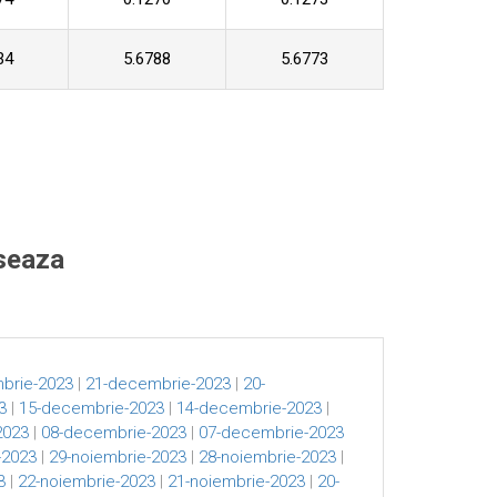
34
5.6788
5.6773
eseaza
brie-2023
|
21-decembrie-2023
|
20-
3
|
15-decembrie-2023
|
14-decembrie-2023
|
2023
|
08-decembrie-2023
|
07-decembrie-2023
-2023
|
29-noiembrie-2023
|
28-noiembrie-2023
|
3
|
22-noiembrie-2023
|
21-noiembrie-2023
|
20-