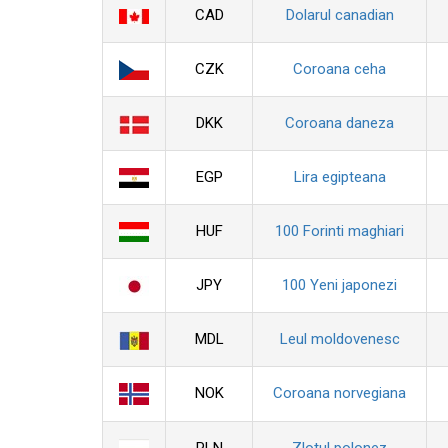
CAD
Dolarul canadian
CZK
Coroana ceha
DKK
Coroana daneza
EGP
Lira egipteana
HUF
100 Forinti maghiari
JPY
100 Yeni japonezi
MDL
Leul moldovenesc
NOK
Coroana norvegiana