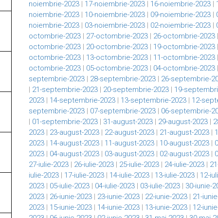
noiembrie-2023
|
17-noiembrie-2023
|
16-noiembrie-2023
|
noiembrie-2023
|
10-noiembrie-2023
|
09-noiembrie-2023
|
noiembrie-2023
|
03-noiembrie-2023
|
02-noiembrie-2023
|
octombrie-2023
|
27-octombrie-2023
|
26-octombrie-2023
octombrie-2023
|
20-octombrie-2023
|
19-octombrie-2023
octombrie-2023
|
13-octombrie-2023
|
11-octombrie-2023
octombrie-2023
|
05-octombrie-2023
|
04-octombrie-2023
septembrie-2023
|
28-septembrie-2023
|
26-septembrie-2
|
21-septembrie-2023
|
20-septembrie-2023
|
19-septembri
2023
|
14-septembrie-2023
|
13-septembrie-2023
|
12-sept
septembrie-2023
|
07-septembrie-2023
|
06-septembrie-2
|
01-septembrie-2023
|
31-august-2023
|
29-august-2023
|
2
2023
|
23-august-2023
|
22-august-2023
|
21-august-2023
|
2023
|
14-august-2023
|
11-august-2023
|
10-august-2023
|
2023
|
04-august-2023
|
03-august-2023
|
02-august-2023
|
27-iulie-2023
|
26-iulie-2023
|
25-iulie-2023
|
24-iulie-2023
|
21
iulie-2023
|
17-iulie-2023
|
14-iulie-2023
|
13-iulie-2023
|
12-iu
2023
|
05-iulie-2023
|
04-iulie-2023
|
03-iulie-2023
|
30-iunie-2
2023
|
26-iunie-2023
|
23-iunie-2023
|
22-iunie-2023
|
21-iuni
2023
|
15-iunie-2023
|
14-iunie-2023
|
13-iunie-2023
|
12-iuni