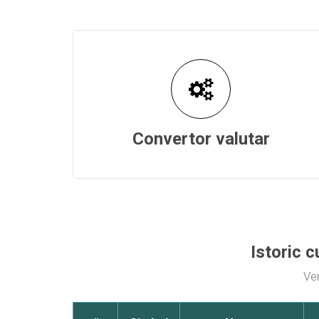
Convertor valutar
Istoric c
Ver