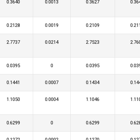
0.3640
0.0013
0.3627
0.36
0.2128
0.0019
0.2109
0.21
2.7737
0.0214
2.7523
2.76
0.0395
0
0.0395
0.03
0.1441
0.0007
0.1434
0.14
1.1050
0.0004
1.1046
1.11
0.6299
0
0.6299
0.62
0.1272
0.0002
0.1270
0.12