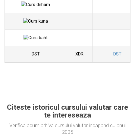
DST
XDR
DST
Citeste istoricul cursului valutar care
te intereseaza
Verifica acum arhiva cursului valutar incapand cu anul
2005