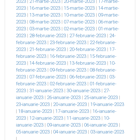
2023
|
21-martie-2023
|
20-martie-2023
|
17-martie-
2023
|
16-martie-2023
|
15-martie-2023
|
14-martie-
2023
|
13-martie-2023
|
10-martie-2023
|
09-martie-
2023
|
08-martie-2023
|
07-martie-2023
|
06-martie-
2023
|
03-martie-2023
|
02-martie-2023
|
01-martie-
2023
|
28-februarie-2023
|
27-februarie-2023
|
24-
februarie-2023
|
23-februarie-2023
|
22-februarie-
2023
|
21-februarie-2023
|
20-februarie-2023
|
17-
februarie-2023
|
16-februarie-2023
|
15-februarie-
2023
|
14-februarie-2023
|
13-februarie-2023
|
10-
februarie-2023
|
09-februarie-2023
|
08-februarie-
2023
|
07-februarie-2023
|
06-februarie-2023
|
03-
februarie-2023
|
02-februarie-2023
|
01-februarie-
2023
|
31-ianuarie-2023
|
30-ianuarie-2023
|
27-
ianuarie-2023
|
26-ianuarie-2023
|
25-ianuarie-2023
|
23-ianuarie-2023
|
20-ianuarie-2023
|
19-ianuarie-2023
|
18-ianuarie-2023
|
17-ianuarie-2023
|
16-ianuarie-
2023
|
12-ianuarie-2023
|
11-ianuarie-2023
|
10-
ianuarie-2023
|
09-ianuarie-2023
|
06-ianuarie-2023
|
05-ianuarie-2023
|
04-ianuarie-2023
|
03-ianuarie-2023
|