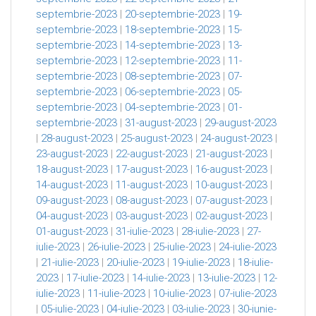
septembrie-2023
|
20-septembrie-2023
|
19-
septembrie-2023
|
18-septembrie-2023
|
15-
septembrie-2023
|
14-septembrie-2023
|
13-
septembrie-2023
|
12-septembrie-2023
|
11-
septembrie-2023
|
08-septembrie-2023
|
07-
septembrie-2023
|
06-septembrie-2023
|
05-
septembrie-2023
|
04-septembrie-2023
|
01-
septembrie-2023
|
31-august-2023
|
29-august-2023
|
28-august-2023
|
25-august-2023
|
24-august-2023
|
23-august-2023
|
22-august-2023
|
21-august-2023
|
18-august-2023
|
17-august-2023
|
16-august-2023
|
14-august-2023
|
11-august-2023
|
10-august-2023
|
09-august-2023
|
08-august-2023
|
07-august-2023
|
04-august-2023
|
03-august-2023
|
02-august-2023
|
01-august-2023
|
31-iulie-2023
|
28-iulie-2023
|
27-
iulie-2023
|
26-iulie-2023
|
25-iulie-2023
|
24-iulie-2023
|
21-iulie-2023
|
20-iulie-2023
|
19-iulie-2023
|
18-iulie-
2023
|
17-iulie-2023
|
14-iulie-2023
|
13-iulie-2023
|
12-
iulie-2023
|
11-iulie-2023
|
10-iulie-2023
|
07-iulie-2023
|
05-iulie-2023
|
04-iulie-2023
|
03-iulie-2023
|
30-iunie-