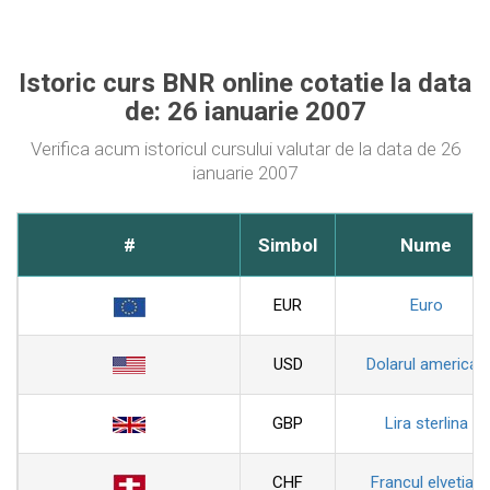
Istoric curs BNR online cotatie la data
de: 26 ianuarie 2007
Verifica acum istoricul cursului valutar de la data de 26
ianuarie 2007
#
Simbol
Nume
EUR
Euro
USD
Dolarul american
GBP
Lira sterlina
CHF
Francul elvetian