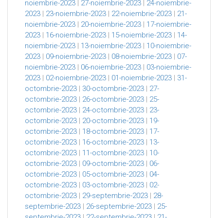
noiembrie-2023
|
27-noiembrie-2023
|
24-noiembrie-
2023
|
23-noiembrie-2023
|
22-noiembrie-2023
|
21-
noiembrie-2023
|
20-noiembrie-2023
|
17-noiembrie-
2023
|
16-noiembrie-2023
|
15-noiembrie-2023
|
14-
noiembrie-2023
|
13-noiembrie-2023
|
10-noiembrie-
2023
|
09-noiembrie-2023
|
08-noiembrie-2023
|
07-
noiembrie-2023
|
06-noiembrie-2023
|
03-noiembrie-
2023
|
02-noiembrie-2023
|
01-noiembrie-2023
|
31-
octombrie-2023
|
30-octombrie-2023
|
27-
octombrie-2023
|
26-octombrie-2023
|
25-
octombrie-2023
|
24-octombrie-2023
|
23-
octombrie-2023
|
20-octombrie-2023
|
19-
octombrie-2023
|
18-octombrie-2023
|
17-
octombrie-2023
|
16-octombrie-2023
|
13-
octombrie-2023
|
11-octombrie-2023
|
10-
octombrie-2023
|
09-octombrie-2023
|
06-
octombrie-2023
|
05-octombrie-2023
|
04-
octombrie-2023
|
03-octombrie-2023
|
02-
octombrie-2023
|
29-septembrie-2023
|
28-
septembrie-2023
|
26-septembrie-2023
|
25-
septembrie-2023
|
22-septembrie-2023
|
21-