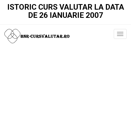
ISTORIC CURS VALUTAR LA DATA
DE 26 IANUARIE 2007