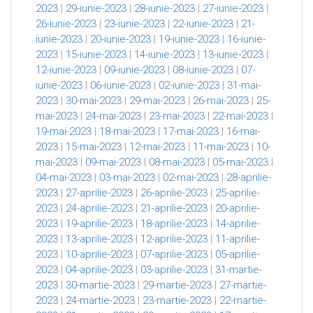
2023
|
29-iunie-2023
|
28-iunie-2023
|
27-iunie-2023
|
26-iunie-2023
|
23-iunie-2023
|
22-iunie-2023
|
21-
iunie-2023
|
20-iunie-2023
|
19-iunie-2023
|
16-iunie-
2023
|
15-iunie-2023
|
14-iunie-2023
|
13-iunie-2023
|
12-iunie-2023
|
09-iunie-2023
|
08-iunie-2023
|
07-
iunie-2023
|
06-iunie-2023
|
02-iunie-2023
|
31-mai-
2023
|
30-mai-2023
|
29-mai-2023
|
26-mai-2023
|
25-
mai-2023
|
24-mai-2023
|
23-mai-2023
|
22-mai-2023
|
19-mai-2023
|
18-mai-2023
|
17-mai-2023
|
16-mai-
2023
|
15-mai-2023
|
12-mai-2023
|
11-mai-2023
|
10-
mai-2023
|
09-mai-2023
|
08-mai-2023
|
05-mai-2023
|
04-mai-2023
|
03-mai-2023
|
02-mai-2023
|
28-aprilie-
2023
|
27-aprilie-2023
|
26-aprilie-2023
|
25-aprilie-
2023
|
24-aprilie-2023
|
21-aprilie-2023
|
20-aprilie-
2023
|
19-aprilie-2023
|
18-aprilie-2023
|
14-aprilie-
2023
|
13-aprilie-2023
|
12-aprilie-2023
|
11-aprilie-
2023
|
10-aprilie-2023
|
07-aprilie-2023
|
05-aprilie-
2023
|
04-aprilie-2023
|
03-aprilie-2023
|
31-martie-
2023
|
30-martie-2023
|
29-martie-2023
|
27-martie-
2023
|
24-martie-2023
|
23-martie-2023
|
22-martie-