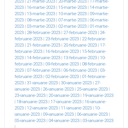
2023
|
21-martie-2023
|
20-martie-2023
|
17-martie-
2023
|
16-martie-2023
|
15-martie-2023
|
14-martie-
2023
|
13-martie-2023
|
10-martie-2023
|
09-martie-
2023
|
08-martie-2023
|
07-martie-2023
|
06-martie-
2023
|
03-martie-2023
|
02-martie-2023
|
01-martie-
2023
|
28-februarie-2023
|
27-februarie-2023
|
24-
februarie-2023
|
23-februarie-2023
|
22-februarie-
2023
|
21-februarie-2023
|
20-februarie-2023
|
17-
februarie-2023
|
16-februarie-2023
|
15-februarie-
2023
|
14-februarie-2023
|
13-februarie-2023
|
10-
februarie-2023
|
09-februarie-2023
|
08-februarie-
2023
|
07-februarie-2023
|
06-februarie-2023
|
03-
februarie-2023
|
02-februarie-2023
|
01-februarie-
2023
|
31-ianuarie-2023
|
30-ianuarie-2023
|
27-
ianuarie-2023
|
26-ianuarie-2023
|
25-ianuarie-2023
|
23-ianuarie-2023
|
20-ianuarie-2023
|
19-ianuarie-2023
|
18-ianuarie-2023
|
17-ianuarie-2023
|
16-ianuarie-
2023
|
12-ianuarie-2023
|
11-ianuarie-2023
|
10-
ianuarie-2023
|
09-ianuarie-2023
|
06-ianuarie-2023
|
05-ianuarie-2023
|
04-ianuarie-2023
|
03-ianuarie-2023
|