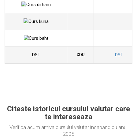
DST
XDR
DST
Citeste istoricul cursului valutar care
te intereseaza
Verifica acum arhiva cursului valutar incapand cu anul
2005