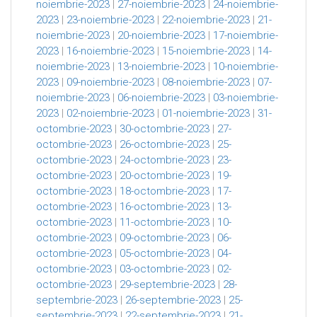
noiembrie-2023
|
27-noiembrie-2023
|
24-noiembrie-
2023
|
23-noiembrie-2023
|
22-noiembrie-2023
|
21-
noiembrie-2023
|
20-noiembrie-2023
|
17-noiembrie-
2023
|
16-noiembrie-2023
|
15-noiembrie-2023
|
14-
noiembrie-2023
|
13-noiembrie-2023
|
10-noiembrie-
2023
|
09-noiembrie-2023
|
08-noiembrie-2023
|
07-
noiembrie-2023
|
06-noiembrie-2023
|
03-noiembrie-
2023
|
02-noiembrie-2023
|
01-noiembrie-2023
|
31-
octombrie-2023
|
30-octombrie-2023
|
27-
octombrie-2023
|
26-octombrie-2023
|
25-
octombrie-2023
|
24-octombrie-2023
|
23-
octombrie-2023
|
20-octombrie-2023
|
19-
octombrie-2023
|
18-octombrie-2023
|
17-
octombrie-2023
|
16-octombrie-2023
|
13-
octombrie-2023
|
11-octombrie-2023
|
10-
octombrie-2023
|
09-octombrie-2023
|
06-
octombrie-2023
|
05-octombrie-2023
|
04-
octombrie-2023
|
03-octombrie-2023
|
02-
octombrie-2023
|
29-septembrie-2023
|
28-
septembrie-2023
|
26-septembrie-2023
|
25-
septembrie-2023
|
22-septembrie-2023
|
21-