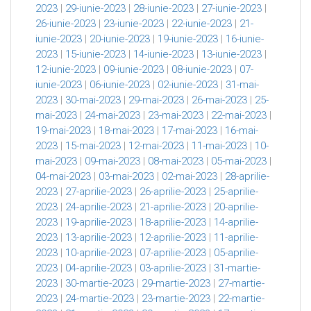
2023
|
29-iunie-2023
|
28-iunie-2023
|
27-iunie-2023
|
26-iunie-2023
|
23-iunie-2023
|
22-iunie-2023
|
21-
iunie-2023
|
20-iunie-2023
|
19-iunie-2023
|
16-iunie-
2023
|
15-iunie-2023
|
14-iunie-2023
|
13-iunie-2023
|
12-iunie-2023
|
09-iunie-2023
|
08-iunie-2023
|
07-
iunie-2023
|
06-iunie-2023
|
02-iunie-2023
|
31-mai-
2023
|
30-mai-2023
|
29-mai-2023
|
26-mai-2023
|
25-
mai-2023
|
24-mai-2023
|
23-mai-2023
|
22-mai-2023
|
19-mai-2023
|
18-mai-2023
|
17-mai-2023
|
16-mai-
2023
|
15-mai-2023
|
12-mai-2023
|
11-mai-2023
|
10-
mai-2023
|
09-mai-2023
|
08-mai-2023
|
05-mai-2023
|
04-mai-2023
|
03-mai-2023
|
02-mai-2023
|
28-aprilie-
2023
|
27-aprilie-2023
|
26-aprilie-2023
|
25-aprilie-
2023
|
24-aprilie-2023
|
21-aprilie-2023
|
20-aprilie-
2023
|
19-aprilie-2023
|
18-aprilie-2023
|
14-aprilie-
2023
|
13-aprilie-2023
|
12-aprilie-2023
|
11-aprilie-
2023
|
10-aprilie-2023
|
07-aprilie-2023
|
05-aprilie-
2023
|
04-aprilie-2023
|
03-aprilie-2023
|
31-martie-
2023
|
30-martie-2023
|
29-martie-2023
|
27-martie-
2023
|
24-martie-2023
|
23-martie-2023
|
22-martie-