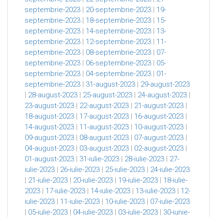
septembrie-2023
|
20-septembrie-2023
|
19-
septembrie-2023
|
18-septembrie-2023
|
15-
septembrie-2023
|
14-septembrie-2023
|
13-
septembrie-2023
|
12-septembrie-2023
|
11-
septembrie-2023
|
08-septembrie-2023
|
07-
septembrie-2023
|
06-septembrie-2023
|
05-
septembrie-2023
|
04-septembrie-2023
|
01-
septembrie-2023
|
31-august-2023
|
29-august-2023
|
28-august-2023
|
25-august-2023
|
24-august-2023
|
23-august-2023
|
22-august-2023
|
21-august-2023
|
18-august-2023
|
17-august-2023
|
16-august-2023
|
14-august-2023
|
11-august-2023
|
10-august-2023
|
09-august-2023
|
08-august-2023
|
07-august-2023
|
04-august-2023
|
03-august-2023
|
02-august-2023
|
01-august-2023
|
31-iulie-2023
|
28-iulie-2023
|
27-
iulie-2023
|
26-iulie-2023
|
25-iulie-2023
|
24-iulie-2023
|
21-iulie-2023
|
20-iulie-2023
|
19-iulie-2023
|
18-iulie-
2023
|
17-iulie-2023
|
14-iulie-2023
|
13-iulie-2023
|
12-
iulie-2023
|
11-iulie-2023
|
10-iulie-2023
|
07-iulie-2023
|
05-iulie-2023
|
04-iulie-2023
|
03-iulie-2023
|
30-iunie-