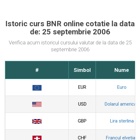
Istoric curs BNR online cotatie la data
de: 25 septembrie 2006
Verifica acum istoricul cursului valutar de la data de 25
septembrie 2006
#
Simbol
Nume
EUR
Euro
USD
Dolarul american
GBP
Lira sterlina
CHF
Francul elvetian