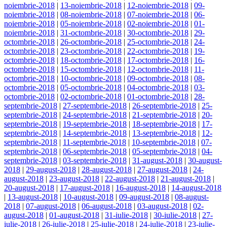
noiembrie-2018
|
13-noiembrie-2018
|
12-noiembrie-2018
|
09-
noiembrie-2018
|
08-noiembrie-2018
|
07-noiembrie-2018
|
06-
noiembrie-2018
|
05-noiembrie-2018
|
02-noiembrie-2018
|
01-
noiembrie-2018
|
31-octombrie-2018
|
30-octombrie-2018
|
29-
octombrie-2018
|
26-octombrie-2018
|
25-octombrie-2018
|
24-
octombrie-2018
|
23-octombrie-2018
|
22-octombrie-2018
|
19-
octombrie-2018
|
18-octombrie-2018
|
17-octombrie-2018
|
16-
octombrie-2018
|
15-octombrie-2018
|
12-octombrie-2018
|
11-
octombrie-2018
|
10-octombrie-2018
|
09-octombrie-2018
|
08-
octombrie-2018
|
05-octombrie-2018
|
04-octombrie-2018
|
03-
octombrie-2018
|
02-octombrie-2018
|
01-octombrie-2018
|
28-
septembrie-2018
|
27-septembrie-2018
|
26-septembrie-2018
|
25-
septembrie-2018
|
24-septembrie-2018
|
21-septembrie-2018
|
20-
septembrie-2018
|
19-septembrie-2018
|
18-septembrie-2018
|
17-
septembrie-2018
|
14-septembrie-2018
|
13-septembrie-2018
|
12-
septembrie-2018
|
11-septembrie-2018
|
10-septembrie-2018
|
07-
septembrie-2018
|
06-septembrie-2018
|
05-septembrie-2018
|
04-
septembrie-2018
|
03-septembrie-2018
|
31-august-2018
|
30-august-
2018
|
29-august-2018
|
28-august-2018
|
27-august-2018
|
24-
august-2018
|
23-august-2018
|
22-august-2018
|
21-august-2018
|
20-august-2018
|
17-august-2018
|
16-august-2018
|
14-august-2018
|
13-august-2018
|
10-august-2018
|
09-august-2018
|
08-august-
2018
|
07-august-2018
|
06-august-2018
|
03-august-2018
|
02-
august-2018
|
01-august-2018
|
31-iulie-2018
|
30-iulie-2018
|
27-
iulie-2018
|
26-iulie-2018
|
25-iulie-2018
|
24-iulie-2018
|
23-iulie-