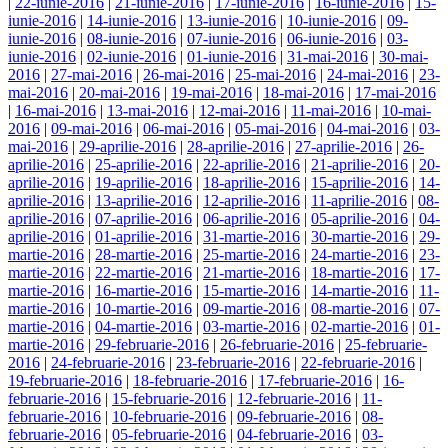
|
22-iunie-2016
|
21-iunie-2016
|
17-iunie-2016
|
16-iunie-2016
|
15-
iunie-2016
|
14-iunie-2016
|
13-iunie-2016
|
10-iunie-2016
|
09-
iunie-2016
|
08-iunie-2016
|
07-iunie-2016
|
06-iunie-2016
|
03-
iunie-2016
|
02-iunie-2016
|
01-iunie-2016
|
31-mai-2016
|
30-mai-
2016
|
27-mai-2016
|
26-mai-2016
|
25-mai-2016
|
24-mai-2016
|
23-
mai-2016
|
20-mai-2016
|
19-mai-2016
|
18-mai-2016
|
17-mai-2016
|
16-mai-2016
|
13-mai-2016
|
12-mai-2016
|
11-mai-2016
|
10-mai-
2016
|
09-mai-2016
|
06-mai-2016
|
05-mai-2016
|
04-mai-2016
|
03-
mai-2016
|
29-aprilie-2016
|
28-aprilie-2016
|
27-aprilie-2016
|
26-
aprilie-2016
|
25-aprilie-2016
|
22-aprilie-2016
|
21-aprilie-2016
|
20-
aprilie-2016
|
19-aprilie-2016
|
18-aprilie-2016
|
15-aprilie-2016
|
14-
aprilie-2016
|
13-aprilie-2016
|
12-aprilie-2016
|
11-aprilie-2016
|
08-
aprilie-2016
|
07-aprilie-2016
|
06-aprilie-2016
|
05-aprilie-2016
|
04-
aprilie-2016
|
01-aprilie-2016
|
31-martie-2016
|
30-martie-2016
|
29-
martie-2016
|
28-martie-2016
|
25-martie-2016
|
24-martie-2016
|
23-
martie-2016
|
22-martie-2016
|
21-martie-2016
|
18-martie-2016
|
17-
martie-2016
|
16-martie-2016
|
15-martie-2016
|
14-martie-2016
|
11-
martie-2016
|
10-martie-2016
|
09-martie-2016
|
08-martie-2016
|
07-
martie-2016
|
04-martie-2016
|
03-martie-2016
|
02-martie-2016
|
01-
martie-2016
|
29-februarie-2016
|
26-februarie-2016
|
25-februarie-
2016
|
24-februarie-2016
|
23-februarie-2016
|
22-februarie-2016
|
19-februarie-2016
|
18-februarie-2016
|
17-februarie-2016
|
16-
februarie-2016
|
15-februarie-2016
|
12-februarie-2016
|
11-
februarie-2016
|
10-februarie-2016
|
09-februarie-2016
|
08-
februarie-2016
|
05-februarie-2016
|
04-februarie-2016
|
03-