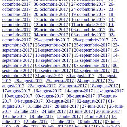
octombrie-2017
|
30-octombrie-2017
|
27-octombrie-2017
|
26-
octombrie-2017
|
25-octombrie-2017
|
24-octombrie-2017
|
23-
octombrie-2017
|
20-octombrie-2017
|
19-octombrie-2017
|
18-
octombrie-2017
|
17-octombrie-2017
|
16-octombrie-2017
|
13-
octombrie-2017
|
12-octombrie-2017
|
11-octombrie-2017
|
10-
octombrie-2017
|
09-octombrie-2017
|
06-octombrie-2017
|
05-
octombrie-2017
|
04-octombrie-2017
|
03-octombrie-2017
|
02-
octombrie-2017
|
29-septembrie-2017
|
28-septembrie-2017
|
27-
septembrie-2017
|
26-septembrie-2017
|
25-septembrie-2017
|
22-
septembrie-2017
|
21-septembrie-2017
|
20-septembrie-2017
|
19-
septembrie-2017
|
18-septembrie-2017
|
15-septembrie-2017
|
14-
septembrie-2017
|
13-septembrie-2017
|
12-septembrie-2017
|
11-
septembrie-2017
|
08-septembrie-2017
|
07-septembrie-2017
|
06-
septembrie-2017
|
05-septembrie-2017
|
04-septembrie-2017
|
01-
septembrie-2017
|
31-august-2017
|
30-august-2017
|
29-august-
2017
|
28-august-2017
|
25-august-2017
|
24-august-2017
|
23-
august-2017
|
22-august-2017
|
21-august-2017
|
18-august-2017
|
17-august-2017
|
16-august-2017
|
14-august-2017
|
11-august-2017
|
10-august-2017
|
09-august-2017
|
08-august-2017
|
07-august-
2017
|
04-august-2017
|
03-august-2017
|
02-august-2017
|
01-
august-2017
|
31-iulie-2017
|
28-iulie-2017
|
27-iulie-2017
|
26-iulie-
2017
|
25-iulie-2017
|
24-iulie-2017
|
21-iulie-2017
|
20-iulie-2017
|
19-iulie-2017
|
18-iulie-2017
|
17-iulie-2017
|
14-iulie-2017
|
13-
iulie-2017
|
12-iulie-2017
|
11-iulie-2017
|
10-iulie-2017
|
07-iulie-
2017
|
06-iulie-2017
|
05-iulie-2017
|
04-iulie-2017
|
03-iulie-2017
|