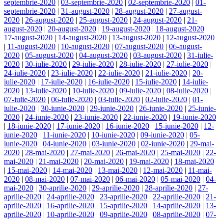
septembrie-2020
|
03-septembrie-2020
|
02-septembrie-2020
|
01-
septembrie-2020
|
31-august-2020
|
28-august-2020
|
27-august-
2020
|
26-august-2020
|
25-august-2020
|
24-august-2020
|
21-
august-2020
|
20-august-2020
|
19-august-2020
|
18-august-2020
|
17-august-2020
|
14-august-2020
|
13-august-2020
|
12-august-2020
|
11-august-2020
|
10-august-2020
|
07-august-2020
|
06-august-
2020
|
05-august-2020
|
04-august-2020
|
03-august-2020
|
31-iulie-
2020
|
30-iulie-2020
|
29-iulie-2020
|
28-iulie-2020
|
27-iulie-2020
|
24-iulie-2020
|
23-iulie-2020
|
22-iulie-2020
|
21-iulie-2020
|
20-
iulie-2020
|
17-iulie-2020
|
16-iulie-2020
|
15-iulie-2020
|
14-iulie-
2020
|
13-iulie-2020
|
10-iulie-2020
|
09-iulie-2020
|
08-iulie-2020
|
07-iulie-2020
|
06-iulie-2020
|
03-iulie-2020
|
02-iulie-2020
|
01-
iulie-2020
|
30-iunie-2020
|
29-iunie-2020
|
26-iunie-2020
|
25-iunie-
2020
|
24-iunie-2020
|
23-iunie-2020
|
22-iunie-2020
|
19-iunie-2020
|
18-iunie-2020
|
17-iunie-2020
|
16-iunie-2020
|
15-iunie-2020
|
12-
iunie-2020
|
11-iunie-2020
|
10-iunie-2020
|
09-iunie-2020
|
05-
iunie-2020
|
04-iunie-2020
|
03-iunie-2020
|
02-iunie-2020
|
29-mai-
2020
|
28-mai-2020
|
27-mai-2020
|
26-mai-2020
|
25-mai-2020
|
22-
mai-2020
|
21-mai-2020
|
20-mai-2020
|
19-mai-2020
|
18-mai-2020
|
15-mai-2020
|
14-mai-2020
|
13-mai-2020
|
12-mai-2020
|
11-mai-
2020
|
08-mai-2020
|
07-mai-2020
|
06-mai-2020
|
05-mai-2020
|
04-
mai-2020
|
30-aprilie-2020
|
29-aprilie-2020
|
28-aprilie-2020
|
27-
aprilie-2020
|
24-aprilie-2020
|
23-aprilie-2020
|
22-aprilie-2020
|
21-
aprilie-2020
|
16-aprilie-2020
|
15-aprilie-2020
|
14-aprilie-2020
|
13-
aprilie-2020
|
10-aprilie-2020
|
09-aprilie-2020
|
08-aprilie-2020
|
07-