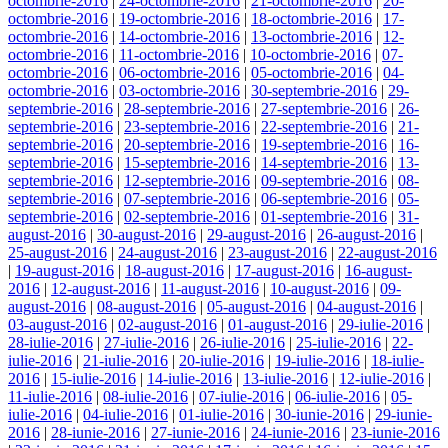
octombrie-2016
|
24-octombrie-2016
|
21-octombrie-2016
|
20-
octombrie-2016
|
19-octombrie-2016
|
18-octombrie-2016
|
17-
octombrie-2016
|
14-octombrie-2016
|
13-octombrie-2016
|
12-
octombrie-2016
|
11-octombrie-2016
|
10-octombrie-2016
|
07-
octombrie-2016
|
06-octombrie-2016
|
05-octombrie-2016
|
04-
octombrie-2016
|
03-octombrie-2016
|
30-septembrie-2016
|
29-
septembrie-2016
|
28-septembrie-2016
|
27-septembrie-2016
|
26-
septembrie-2016
|
23-septembrie-2016
|
22-septembrie-2016
|
21-
septembrie-2016
|
20-septembrie-2016
|
19-septembrie-2016
|
16-
septembrie-2016
|
15-septembrie-2016
|
14-septembrie-2016
|
13-
septembrie-2016
|
12-septembrie-2016
|
09-septembrie-2016
|
08-
septembrie-2016
|
07-septembrie-2016
|
06-septembrie-2016
|
05-
septembrie-2016
|
02-septembrie-2016
|
01-septembrie-2016
|
31-
august-2016
|
30-august-2016
|
29-august-2016
|
26-august-2016
|
25-august-2016
|
24-august-2016
|
23-august-2016
|
22-august-2016
|
19-august-2016
|
18-august-2016
|
17-august-2016
|
16-august-
2016
|
12-august-2016
|
11-august-2016
|
10-august-2016
|
09-
august-2016
|
08-august-2016
|
05-august-2016
|
04-august-2016
|
03-august-2016
|
02-august-2016
|
01-august-2016
|
29-iulie-2016
|
28-iulie-2016
|
27-iulie-2016
|
26-iulie-2016
|
25-iulie-2016
|
22-
iulie-2016
|
21-iulie-2016
|
20-iulie-2016
|
19-iulie-2016
|
18-iulie-
2016
|
15-iulie-2016
|
14-iulie-2016
|
13-iulie-2016
|
12-iulie-2016
|
11-iulie-2016
|
08-iulie-2016
|
07-iulie-2016
|
06-iulie-2016
|
05-
iulie-2016
|
04-iulie-2016
|
01-iulie-2016
|
30-iunie-2016
|
29-iunie-
2016
|
28-iunie-2016
|
27-iunie-2016
|
24-iunie-2016
|
23-iunie-2016