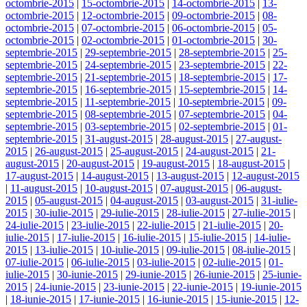
octombrie-2015
|
15-octombrie-2015
|
14-octombrie-2015
|
13-
octombrie-2015
|
12-octombrie-2015
|
09-octombrie-2015
|
08-
octombrie-2015
|
07-octombrie-2015
|
06-octombrie-2015
|
05-
octombrie-2015
|
02-octombrie-2015
|
01-octombrie-2015
|
30-
septembrie-2015
|
29-septembrie-2015
|
28-septembrie-2015
|
25-
septembrie-2015
|
24-septembrie-2015
|
23-septembrie-2015
|
22-
septembrie-2015
|
21-septembrie-2015
|
18-septembrie-2015
|
17-
septembrie-2015
|
16-septembrie-2015
|
15-septembrie-2015
|
14-
septembrie-2015
|
11-septembrie-2015
|
10-septembrie-2015
|
09-
septembrie-2015
|
08-septembrie-2015
|
07-septembrie-2015
|
04-
septembrie-2015
|
03-septembrie-2015
|
02-septembrie-2015
|
01-
septembrie-2015
|
31-august-2015
|
28-august-2015
|
27-august-
2015
|
26-august-2015
|
25-august-2015
|
24-august-2015
|
21-
august-2015
|
20-august-2015
|
19-august-2015
|
18-august-2015
|
17-august-2015
|
14-august-2015
|
13-august-2015
|
12-august-2015
|
11-august-2015
|
10-august-2015
|
07-august-2015
|
06-august-
2015
|
05-august-2015
|
04-august-2015
|
03-august-2015
|
31-iulie-
2015
|
30-iulie-2015
|
29-iulie-2015
|
28-iulie-2015
|
27-iulie-2015
|
24-iulie-2015
|
23-iulie-2015
|
22-iulie-2015
|
21-iulie-2015
|
20-
iulie-2015
|
17-iulie-2015
|
16-iulie-2015
|
15-iulie-2015
|
14-iulie-
2015
|
13-iulie-2015
|
10-iulie-2015
|
09-iulie-2015
|
08-iulie-2015
|
07-iulie-2015
|
06-iulie-2015
|
03-iulie-2015
|
02-iulie-2015
|
01-
iulie-2015
|
30-iunie-2015
|
29-iunie-2015
|
26-iunie-2015
|
25-iunie-
2015
|
24-iunie-2015
|
23-iunie-2015
|
22-iunie-2015
|
19-iunie-2015
|
18-iunie-2015
|
17-iunie-2015
|
16-iunie-2015
|
15-iunie-2015
|
12-