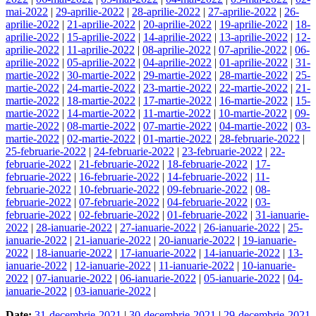
mai-2022
|
29-aprilie-2022
|
28-aprilie-2022
|
27-aprilie-2022
|
26-
aprilie-2022
|
21-aprilie-2022
|
20-aprilie-2022
|
19-aprilie-2022
|
18-
aprilie-2022
|
15-aprilie-2022
|
14-aprilie-2022
|
13-aprilie-2022
|
12-
aprilie-2022
|
11-aprilie-2022
|
08-aprilie-2022
|
07-aprilie-2022
|
06-
aprilie-2022
|
05-aprilie-2022
|
04-aprilie-2022
|
01-aprilie-2022
|
31-
martie-2022
|
30-martie-2022
|
29-martie-2022
|
28-martie-2022
|
25-
martie-2022
|
24-martie-2022
|
23-martie-2022
|
22-martie-2022
|
21-
martie-2022
|
18-martie-2022
|
17-martie-2022
|
16-martie-2022
|
15-
martie-2022
|
14-martie-2022
|
11-martie-2022
|
10-martie-2022
|
09-
martie-2022
|
08-martie-2022
|
07-martie-2022
|
04-martie-2022
|
03-
martie-2022
|
02-martie-2022
|
01-martie-2022
|
28-februarie-2022
|
25-februarie-2022
|
24-februarie-2022
|
23-februarie-2022
|
22-
februarie-2022
|
21-februarie-2022
|
18-februarie-2022
|
17-
februarie-2022
|
16-februarie-2022
|
14-februarie-2022
|
11-
februarie-2022
|
10-februarie-2022
|
09-februarie-2022
|
08-
februarie-2022
|
07-februarie-2022
|
04-februarie-2022
|
03-
februarie-2022
|
02-februarie-2022
|
01-februarie-2022
|
31-ianuarie-
2022
|
28-ianuarie-2022
|
27-ianuarie-2022
|
26-ianuarie-2022
|
25-
ianuarie-2022
|
21-ianuarie-2022
|
20-ianuarie-2022
|
19-ianuarie-
2022
|
18-ianuarie-2022
|
17-ianuarie-2022
|
14-ianuarie-2022
|
13-
ianuarie-2022
|
12-ianuarie-2022
|
11-ianuarie-2022
|
10-ianuarie-
2022
|
07-ianuarie-2022
|
06-ianuarie-2022
|
05-ianuarie-2022
|
04-
ianuarie-2022
|
03-ianuarie-2022
|
Date:
31-decembrie-2021
|
30-decembrie-2021
|
29-decembrie-2021