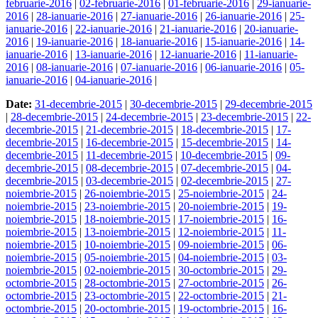
februarie-2016
|
02-februarie-2016
|
01-februarie-2016
|
29-ianuarie-
2016
|
28-ianuarie-2016
|
27-ianuarie-2016
|
26-ianuarie-2016
|
25-
ianuarie-2016
|
22-ianuarie-2016
|
21-ianuarie-2016
|
20-ianuarie-
2016
|
19-ianuarie-2016
|
18-ianuarie-2016
|
15-ianuarie-2016
|
14-
ianuarie-2016
|
13-ianuarie-2016
|
12-ianuarie-2016
|
11-ianuarie-
2016
|
08-ianuarie-2016
|
07-ianuarie-2016
|
06-ianuarie-2016
|
05-
ianuarie-2016
|
04-ianuarie-2016
|
Date:
31-decembrie-2015
|
30-decembrie-2015
|
29-decembrie-2015
|
28-decembrie-2015
|
24-decembrie-2015
|
23-decembrie-2015
|
22-
decembrie-2015
|
21-decembrie-2015
|
18-decembrie-2015
|
17-
decembrie-2015
|
16-decembrie-2015
|
15-decembrie-2015
|
14-
decembrie-2015
|
11-decembrie-2015
|
10-decembrie-2015
|
09-
decembrie-2015
|
08-decembrie-2015
|
07-decembrie-2015
|
04-
decembrie-2015
|
03-decembrie-2015
|
02-decembrie-2015
|
27-
noiembrie-2015
|
26-noiembrie-2015
|
25-noiembrie-2015
|
24-
noiembrie-2015
|
23-noiembrie-2015
|
20-noiembrie-2015
|
19-
noiembrie-2015
|
18-noiembrie-2015
|
17-noiembrie-2015
|
16-
noiembrie-2015
|
13-noiembrie-2015
|
12-noiembrie-2015
|
11-
noiembrie-2015
|
10-noiembrie-2015
|
09-noiembrie-2015
|
06-
noiembrie-2015
|
05-noiembrie-2015
|
04-noiembrie-2015
|
03-
noiembrie-2015
|
02-noiembrie-2015
|
30-octombrie-2015
|
29-
octombrie-2015
|
28-octombrie-2015
|
27-octombrie-2015
|
26-
octombrie-2015
|
23-octombrie-2015
|
22-octombrie-2015
|
21-
octombrie-2015
|
20-octombrie-2015
|
19-octombrie-2015
|
16-