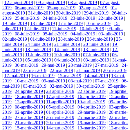
|
12-august-2019
|
09-august-2019
|
08-august-2019
|
07-august-
2019
|
06-august-2019
|
05-august-2019
|
02-august-2019
|
01-
august-2019
|
31-iulie-2019
|
30-iulie-2019
|
29-iulie-2019
|
26-iulie-
2019
|
25-iulie-2019
|
24-iulie-2019
|
23-iulie-2019
|
22-iulie-2019
|
19-iulie-2019
|
18-iulie-2019
|
17-iulie-2019
|
16-iulie-2019
|
15-
iulie-2019
|
12-iulie-2019
|
11-iulie-2019
|
10-iulie-2019
|
09-iulie-
2019
|
08-iulie-2019
|
05-iulie-2019
|
04-iulie-2019
|
03-iulie-2019
|
02-iulie-2019
|
01-iulie-2019
|
28-iunie-2019
|
26-iunie-2019
|
25-
iunie-2019
|
24-iunie-2019
|
21-iunie-2019
|
20-iunie-2019
|
19-
iunie-2019
|
18-iunie-2019
|
14-iunie-2019
|
13-iunie-2019
|
12-
iunie-2019
|
11-iunie-2019
|
10-iunie-2019
|
07-iunie-2019
|
06-
iunie-2019
|
05-iunie-2019
|
04-iunie-2019
|
03-iunie-2019
|
31-mai-
2019
|
30-mai-2019
|
29-mai-2019
|
28-mai-2019
|
27-mai-2019
|
24-
mai-2019
|
23-mai-2019
|
22-mai-2019
|
21-mai-2019
|
20-mai-2019
|
17-mai-2019
|
16-mai-2019
|
15-mai-2019
|
14-mai-2019
|
13-mai-
2019
|
10-mai-2019
|
09-mai-2019
|
08-mai-2019
|
07-mai-2019
|
06-
mai-2019
|
03-mai-2019
|
02-mai-2019
|
30-aprilie-2019
|
25-aprilie-
2019
|
24-aprilie-2019
|
23-aprilie-2019
|
22-aprilie-2019
|
19-aprilie-
2019
|
18-aprilie-2019
|
17-aprilie-2019
|
16-aprilie-2019
|
15-aprilie-
2019
|
12-aprilie-2019
|
11-aprilie-2019
|
10-aprilie-2019
|
09-aprilie-
2019
|
08-aprilie-2019
|
05-aprilie-2019
|
04-aprilie-2019
|
03-aprilie-
2019
|
02-aprilie-2019
|
01-aprilie-2019
|
29-martie-2019
|
28-martie-
2019
|
27-martie-2019
|
26-martie-2019
|
25-martie-2019
|
22-martie-
2019
|
21-martie-2019
|
20-martie-2019
|
19-martie-2019
|
18-martie-
2019
|
15-martie-2019
|
14-martie-2019
|
13-martie-2019
|
12-martie-