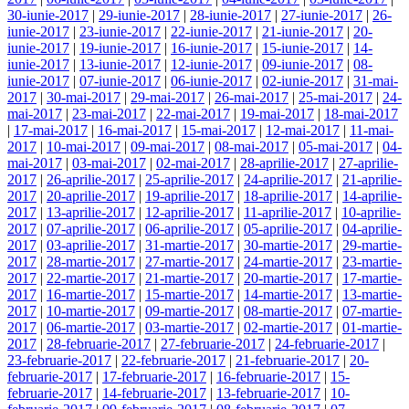
30-iunie-2017
|
29-iunie-2017
|
28-iunie-2017
|
27-iunie-2017
|
26-
iunie-2017
|
23-iunie-2017
|
22-iunie-2017
|
21-iunie-2017
|
20-
iunie-2017
|
19-iunie-2017
|
16-iunie-2017
|
15-iunie-2017
|
14-
iunie-2017
|
13-iunie-2017
|
12-iunie-2017
|
09-iunie-2017
|
08-
iunie-2017
|
07-iunie-2017
|
06-iunie-2017
|
02-iunie-2017
|
31-mai-
2017
|
30-mai-2017
|
29-mai-2017
|
26-mai-2017
|
25-mai-2017
|
24-
mai-2017
|
23-mai-2017
|
22-mai-2017
|
19-mai-2017
|
18-mai-2017
|
17-mai-2017
|
16-mai-2017
|
15-mai-2017
|
12-mai-2017
|
11-mai-
2017
|
10-mai-2017
|
09-mai-2017
|
08-mai-2017
|
05-mai-2017
|
04-
mai-2017
|
03-mai-2017
|
02-mai-2017
|
28-aprilie-2017
|
27-aprilie-
2017
|
26-aprilie-2017
|
25-aprilie-2017
|
24-aprilie-2017
|
21-aprilie-
2017
|
20-aprilie-2017
|
19-aprilie-2017
|
18-aprilie-2017
|
14-aprilie-
2017
|
13-aprilie-2017
|
12-aprilie-2017
|
11-aprilie-2017
|
10-aprilie-
2017
|
07-aprilie-2017
|
06-aprilie-2017
|
05-aprilie-2017
|
04-aprilie-
2017
|
03-aprilie-2017
|
31-martie-2017
|
30-martie-2017
|
29-martie-
2017
|
28-martie-2017
|
27-martie-2017
|
24-martie-2017
|
23-martie-
2017
|
22-martie-2017
|
21-martie-2017
|
20-martie-2017
|
17-martie-
2017
|
16-martie-2017
|
15-martie-2017
|
14-martie-2017
|
13-martie-
2017
|
10-martie-2017
|
09-martie-2017
|
08-martie-2017
|
07-martie-
2017
|
06-martie-2017
|
03-martie-2017
|
02-martie-2017
|
01-martie-
2017
|
28-februarie-2017
|
27-februarie-2017
|
24-februarie-2017
|
23-februarie-2017
|
22-februarie-2017
|
21-februarie-2017
|
20-
februarie-2017
|
17-februarie-2017
|
16-februarie-2017
|
15-
februarie-2017
|
14-februarie-2017
|
13-februarie-2017
|
10-