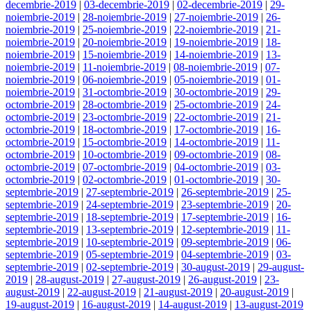
decembrie-2019
|
03-decembrie-2019
|
02-decembrie-2019
|
29-
noiembrie-2019
|
28-noiembrie-2019
|
27-noiembrie-2019
|
26-
noiembrie-2019
|
25-noiembrie-2019
|
22-noiembrie-2019
|
21-
noiembrie-2019
|
20-noiembrie-2019
|
19-noiembrie-2019
|
18-
noiembrie-2019
|
15-noiembrie-2019
|
14-noiembrie-2019
|
13-
noiembrie-2019
|
11-noiembrie-2019
|
08-noiembrie-2019
|
07-
noiembrie-2019
|
06-noiembrie-2019
|
05-noiembrie-2019
|
01-
noiembrie-2019
|
31-octombrie-2019
|
30-octombrie-2019
|
29-
octombrie-2019
|
28-octombrie-2019
|
25-octombrie-2019
|
24-
octombrie-2019
|
23-octombrie-2019
|
22-octombrie-2019
|
21-
octombrie-2019
|
18-octombrie-2019
|
17-octombrie-2019
|
16-
octombrie-2019
|
15-octombrie-2019
|
14-octombrie-2019
|
11-
octombrie-2019
|
10-octombrie-2019
|
09-octombrie-2019
|
08-
octombrie-2019
|
07-octombrie-2019
|
04-octombrie-2019
|
03-
octombrie-2019
|
02-octombrie-2019
|
01-octombrie-2019
|
30-
septembrie-2019
|
27-septembrie-2019
|
26-septembrie-2019
|
25-
septembrie-2019
|
24-septembrie-2019
|
23-septembrie-2019
|
20-
septembrie-2019
|
18-septembrie-2019
|
17-septembrie-2019
|
16-
septembrie-2019
|
13-septembrie-2019
|
12-septembrie-2019
|
11-
septembrie-2019
|
10-septembrie-2019
|
09-septembrie-2019
|
06-
septembrie-2019
|
05-septembrie-2019
|
04-septembrie-2019
|
03-
septembrie-2019
|
02-septembrie-2019
|
30-august-2019
|
29-august-
2019
|
28-august-2019
|
27-august-2019
|
26-august-2019
|
23-
august-2019
|
22-august-2019
|
21-august-2019
|
20-august-2019
|
19-august-2019
|
16-august-2019
|
14-august-2019
|
13-august-2019