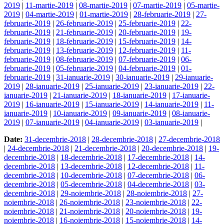
2019
|
11-martie-2019
|
08-martie-2019
|
07-martie-2019
|
05-martie-
2019
|
04-martie-2019
|
01-martie-2019
|
28-februarie-2019
|
27-
februarie-2019
|
26-februarie-2019
|
25-februarie-2019
|
22-
februarie-2019
|
21-februarie-2019
|
20-februarie-2019
|
19-
februarie-2019
|
18-februarie-2019
|
15-februarie-2019
|
14-
februarie-2019
|
13-februarie-2019
|
12-februarie-2019
|
11-
februarie-2019
|
08-februarie-2019
|
07-februarie-2019
|
06-
februarie-2019
|
05-februarie-2019
|
04-februarie-2019
|
01-
februarie-2019
|
31-ianuarie-2019
|
30-ianuarie-2019
|
29-ianuarie-
2019
|
28-ianuarie-2019
|
25-ianuarie-2019
|
23-ianuarie-2019
|
22-
ianuarie-2019
|
21-ianuarie-2019
|
18-ianuarie-2019
|
17-ianuarie-
2019
|
16-ianuarie-2019
|
15-ianuarie-2019
|
14-ianuarie-2019
|
11-
ianuarie-2019
|
10-ianuarie-2019
|
09-ianuarie-2019
|
08-ianuarie-
2019
|
07-ianuarie-2019
|
04-ianuarie-2019
|
03-ianuarie-2019
|
Date:
31-decembrie-2018
|
28-decembrie-2018
|
27-decembrie-2018
|
24-decembrie-2018
|
21-decembrie-2018
|
20-decembrie-2018
|
19-
decembrie-2018
|
18-decembrie-2018
|
17-decembrie-2018
|
14-
decembrie-2018
|
13-decembrie-2018
|
12-decembrie-2018
|
11-
decembrie-2018
|
10-decembrie-2018
|
07-decembrie-2018
|
06-
decembrie-2018
|
05-decembrie-2018
|
04-decembrie-2018
|
03-
decembrie-2018
|
29-noiembrie-2018
|
28-noiembrie-2018
|
27-
noiembrie-2018
|
26-noiembrie-2018
|
23-noiembrie-2018
|
22-
noiembrie-2018
|
21-noiembrie-2018
|
20-noiembrie-2018
|
19-
noiembrie-2018
|
16-noiembrie-2018
|
15-noiembrie-2018
|
14-