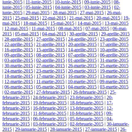
iunie-2015
|
11-iunie-2015
|
10-iunie-2015
|
09-iunie-2015
|
08-
iunie-2015
|
05-iunie-2015
|
04-iunie-2015
|
03-iunie-2015
|
02-
iunie-2015
|
29-mai-2015
|
28-mai-2015
|
27-mai-2015
|
26-mai-
2015
|
25-mai-2015
|
22-mai-2015
|
21-mai-2015
|
20-mai-2015
|
19-
mai-2015
|
18-mai-2015
|
15-mai-2015
|
14-mai-2015
|
13-mai-2015
|
12-mai-2015
|
11-mai-2015
|
08-mai-2015
|
07-mai-2015
|
06-mai-
2015
|
05-mai-2015
|
04-mai-2015
|
30-aprilie-2015
|
29-aprilie-2015
|
28-aprilie-2015
|
27-aprilie-2015
|
24-aprilie-2015
|
23-aprilie-2015
|
22-aprilie-2015
|
21-aprilie-2015
|
20-aprilie-2015
|
17-aprilie-2015
|
16-aprilie-2015
|
15-aprilie-2015
|
14-aprilie-2015
|
10-aprilie-2015
|
09-aprilie-2015
|
08-aprilie-2015
|
07-aprilie-2015
|
06-aprilie-2015
|
03-aprilie-2015
|
02-aprilie-2015
|
01-aprilie-2015
|
31-martie-2015
|
30-martie-2015
|
27-martie-2015
|
26-martie-2015
|
25-martie-2015
|
24-martie-2015
|
23-martie-2015
|
20-martie-2015
|
19-martie-2015
|
18-martie-2015
|
17-martie-2015
|
16-martie-2015
|
13-martie-2015
|
12-martie-2015
|
11-martie-2015
|
10-martie-2015
|
09-martie-2015
|
06-martie-2015
|
05-martie-2015
|
04-martie-2015
|
03-martie-2015
|
02-martie-2015
|
27-februarie-2015
|
26-februarie-2015
|
25-
februarie-2015
|
24-februarie-2015
|
23-februarie-2015
|
20-
februarie-2015
|
19-februarie-2015
|
18-februarie-2015
|
17-
februarie-2015
|
16-februarie-2015
|
13-februarie-2015
|
12-
februarie-2015
|
11-februarie-2015
|
10-februarie-2015
|
09-
februarie-2015
|
06-februarie-2015
|
05-februarie-2015
|
04-
februarie-2015
|
03-februarie-2015
|
02-februarie-2015
|
30-ianuarie-
2015
|
29-ianuarie-2015
|
28-ianuarie-2015
|
27-ianuarie-2015
|
26-