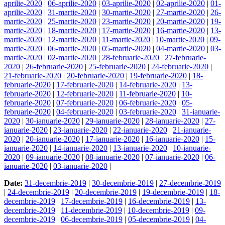
aprilie-2020
|
06-aprilie-2020
|
03-aprilie-2020
|
02-aprilie-2020
|
01-
aprilie-2020
|
31-martie-2020
|
30-martie-2020
|
27-martie-2020
|
26-
martie-2020
|
25-martie-2020
|
23-martie-2020
|
20-martie-2020
|
19-
martie-2020
|
18-martie-2020
|
17-martie-2020
|
16-martie-2020
|
13-
martie-2020
|
12-martie-2020
|
11-martie-2020
|
10-martie-2020
|
09-
martie-2020
|
06-martie-2020
|
05-martie-2020
|
04-martie-2020
|
03-
martie-2020
|
02-martie-2020
|
28-februarie-2020
|
27-februarie-
2020
|
26-februarie-2020
|
25-februarie-2020
|
24-februarie-2020
|
21-februarie-2020
|
20-februarie-2020
|
19-februarie-2020
|
18-
februarie-2020
|
17-februarie-2020
|
14-februarie-2020
|
13-
februarie-2020
|
12-februarie-2020
|
11-februarie-2020
|
10-
februarie-2020
|
07-februarie-2020
|
06-februarie-2020
|
05-
februarie-2020
|
04-februarie-2020
|
03-februarie-2020
|
31-ianuarie-
2020
|
30-ianuarie-2020
|
29-ianuarie-2020
|
28-ianuarie-2020
|
27-
ianuarie-2020
|
23-ianuarie-2020
|
22-ianuarie-2020
|
21-ianuarie-
2020
|
20-ianuarie-2020
|
17-ianuarie-2020
|
16-ianuarie-2020
|
15-
ianuarie-2020
|
14-ianuarie-2020
|
13-ianuarie-2020
|
10-ianuarie-
2020
|
09-ianuarie-2020
|
08-ianuarie-2020
|
07-ianuarie-2020
|
06-
ianuarie-2020
|
03-ianuarie-2020
|
Date:
31-decembrie-2019
|
30-decembrie-2019
|
27-decembrie-2019
|
24-decembrie-2019
|
20-decembrie-2019
|
19-decembrie-2019
|
18-
decembrie-2019
|
17-decembrie-2019
|
16-decembrie-2019
|
13-
decembrie-2019
|
11-decembrie-2019
|
10-decembrie-2019
|
09-
decembrie-2019
|
06-decembrie-2019
|
05-decembrie-2019
|
04-