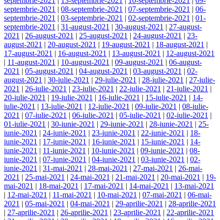
septembrie-2021
|
13-septembrie-2021
|
10-septembrie-2021
|
09-
septembrie-2021
|
08-septembrie-2021
|
07-septembrie-2021
|
06-
septembrie-2021
|
03-septembrie-2021
|
02-septembrie-2021
|
01-
septembrie-2021
|
31-august-2021
|
30-august-2021
|
27-august-
2021
|
26-august-2021
|
25-august-2021
|
24-august-2021
|
23-
august-2021
|
20-august-2021
|
19-august-2021
|
18-august-2021
|
17-august-2021
|
16-august-2021
|
13-august-2021
|
12-august-2021
|
11-august-2021
|
10-august-2021
|
09-august-2021
|
06-august-
2021
|
05-august-2021
|
04-august-2021
|
03-august-2021
|
02-
august-2021
|
30-iulie-2021
|
29-iulie-2021
|
28-iulie-2021
|
27-iulie-
2021
|
26-iulie-2021
|
23-iulie-2021
|
22-iulie-2021
|
21-iulie-2021
|
20-iulie-2021
|
19-iulie-2021
|
16-iulie-2021
|
15-iulie-2021
|
14-
iulie-2021
|
13-iulie-2021
|
12-iulie-2021
|
09-iulie-2021
|
08-iulie-
2021
|
07-iulie-2021
|
06-iulie-2021
|
05-iulie-2021
|
02-iulie-2021
|
01-iulie-2021
|
30-iunie-2021
|
29-iunie-2021
|
28-iunie-2021
|
25-
iunie-2021
|
24-iunie-2021
|
23-iunie-2021
|
22-iunie-2021
|
18-
iunie-2021
|
17-iunie-2021
|
16-iunie-2021
|
15-iunie-2021
|
14-
iunie-2021
|
11-iunie-2021
|
10-iunie-2021
|
09-iunie-2021
|
08-
iunie-2021
|
07-iunie-2021
|
04-iunie-2021
|
03-iunie-2021
|
02-
iunie-2021
|
31-mai-2021
|
28-mai-2021
|
27-mai-2021
|
26-mai-
2021
|
25-mai-2021
|
24-mai-2021
|
21-mai-2021
|
20-mai-2021
|
19-
mai-2021
|
18-mai-2021
|
17-mai-2021
|
14-mai-2021
|
13-mai-2021
|
12-mai-2021
|
11-mai-2021
|
10-mai-2021
|
07-mai-2021
|
06-mai-
2021
|
05-mai-2021
|
04-mai-2021
|
29-aprilie-2021
|
28-aprilie-2021
|
27-aprilie-2021
|
26-aprilie-2021
|
23-aprilie-2021
|
22-aprilie-2021