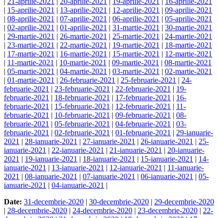
|
21-aprilie-2021
|
20-aprilie-2021
|
19-aprilie-2021
|
16-aprilie-2021
|
15-aprilie-2021
|
13-aprilie-2021
|
12-aprilie-2021
|
09-aprilie-2021
|
08-aprilie-2021
|
07-aprilie-2021
|
06-aprilie-2021
|
05-aprilie-2021
|
02-aprilie-2021
|
01-aprilie-2021
|
31-martie-2021
|
30-martie-2021
|
29-martie-2021
|
26-martie-2021
|
25-martie-2021
|
24-martie-2021
|
23-martie-2021
|
22-martie-2021
|
19-martie-2021
|
18-martie-2021
|
17-martie-2021
|
16-martie-2021
|
15-martie-2021
|
12-martie-2021
|
11-martie-2021
|
10-martie-2021
|
09-martie-2021
|
08-martie-2021
|
05-martie-2021
|
04-martie-2021
|
03-martie-2021
|
02-martie-2021
|
01-martie-2021
|
26-februarie-2021
|
25-februarie-2021
|
24-
februarie-2021
|
23-februarie-2021
|
22-februarie-2021
|
19-
februarie-2021
|
18-februarie-2021
|
17-februarie-2021
|
16-
februarie-2021
|
15-februarie-2021
|
12-februarie-2021
|
11-
februarie-2021
|
10-februarie-2021
|
09-februarie-2021
|
08-
februarie-2021
|
05-februarie-2021
|
04-februarie-2021
|
03-
februarie-2021
|
02-februarie-2021
|
01-februarie-2021
|
29-ianuarie-
2021
|
28-ianuarie-2021
|
27-ianuarie-2021
|
26-ianuarie-2021
|
25-
ianuarie-2021
|
22-ianuarie-2021
|
21-ianuarie-2021
|
20-ianuarie-
2021
|
19-ianuarie-2021
|
18-ianuarie-2021
|
15-ianuarie-2021
|
14-
ianuarie-2021
|
13-ianuarie-2021
|
12-ianuarie-2021
|
11-ianuarie-
2021
|
08-ianuarie-2021
|
07-ianuarie-2021
|
06-ianuarie-2021
|
05-
ianuarie-2021
|
04-ianuarie-2021
|
Date:
31-decembrie-2020
|
30-decembrie-2020
|
29-decembrie-2020
|
28-decembrie-2020
|
24-decembrie-2020
|
23-decembrie-2020
|
22-