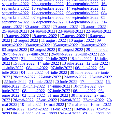
septembrie-2022
|
20-septembrie-2022
|
19-septembrie-2022
|
16-
septembrie-2022
|
15-septembrie-2022
|
14-septembrie-2022
|
13-
septembrie-2022
|
12-septembrie-2022
|
09-septembrie-2022
|
08-
septembrie-2022
|
07-septembrie-2022
|
06-septembrie-2022
|
05-
septembrie-2022
|
02-septembrie-2022
|
01-septembrie-2022
|
31-
august-2022
|
30-august-2022
|
29-august-2022
|
26-august-2022
|
25-august-2022
|
24-august-2022
|
23-august-2022
|
22-august-2022
|
19-august-2022
|
18-august-2022
|
17-august-2022
|
16-august-
2022
|
12-august-2022
|
11-august-2022
|
10-august-2022
|
09-
august-2022
|
08-august-2022
|
05-august-2022
|
04-august-2022
|
03-august-2022
|
02-august-2022
|
01-august-2022
|
29-iulie-2022
|
28-iulie-2022
|
27-iulie-2022
|
26-iulie-2022
|
25-iulie-2022
|
22-
iulie-2022
|
21-iulie-2022
|
20-iulie-2022
|
19-iulie-2022
|
18-iulie-
2022
|
15-iulie-2022
|
14-iulie-2022
|
13-iulie-2022
|
12-iulie-2022
|
11-iulie-2022
|
08-iulie-2022
|
07-iulie-2022
|
06-iulie-2022
|
05-
iulie-2022
|
04-iulie-2022
|
01-iulie-2022
|
30-iunie-2022
|
29-iunie-
2022
|
28-iunie-2022
|
27-iunie-2022
|
24-iunie-2022
|
23-iunie-2022
|
22-iunie-2022
|
21-iunie-2022
|
20-iunie-2022
|
17-iunie-2022
|
16-
iunie-2022
|
15-iunie-2022
|
14-iunie-2022
|
10-iunie-2022
|
09-
iunie-2022
|
08-iunie-2022
|
07-iunie-2022
|
06-iunie-2022
|
03-
iunie-2022
|
02-iunie-2022
|
31-mai-2022
|
30-mai-2022
|
27-mai-
2022
|
26-mai-2022
|
25-mai-2022
|
24-mai-2022
|
23-mai-2022
|
20-
mai-2022
|
19-mai-2022
|
18-mai-2022
|
17-mai-2022
|
16-mai-2022
|
13-mai-2022
|
12-mai-2022
|
11-mai-2022
|
10-mai-2022
|
09-mai-
2022
|
06-mai-2022
|
05-mai-2022
|
04-mai-2022
|
03-mai-2022
|
02-