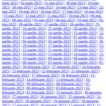
iunie-2023
|
02-iunie-2023
|
31-mai-2023
|
30-mai-2023
|
29-mai-
2023
|
26-mai-2023
|
25-mai-2023
|
24-mai-2023
|
23-mai-2023
|
22-
mai-2023
|
19-mai-2023
|
18-mai-2023
|
17-mai-2023
|
16-mai-2023
|
15-mai-2023
|
12-mai-2023
|
11-mai-2023
|
10-mai-2023
|
09-mai-
2023
|
08-mai-2023
|
05-mai-2023
|
04-mai-2023
|
03-mai-2023
|
02-
mai-2023
|
28-aprilie-2023
|
27-aprilie-2023
|
26-aprilie-2023
|
25-
aprilie-2023
|
24-aprilie-2023
|
21-aprilie-2023
|
20-aprilie-2023
|
19-
aprilie-2023
|
18-aprilie-2023
|
14-aprilie-2023
|
13-aprilie-2023
|
12-
aprilie-2023
|
11-aprilie-2023
|
10-aprilie-2023
|
07-aprilie-2023
|
05-
aprilie-2023
|
04-aprilie-2023
|
03-aprilie-2023
|
31-martie-2023
|
30-
martie-2023
|
29-martie-2023
|
27-martie-2023
|
24-martie-2023
|
23-
martie-2023
|
22-martie-2023
|
21-martie-2023
|
20-martie-2023
|
17-
martie-2023
|
16-martie-2023
|
15-martie-2023
|
14-martie-2023
|
13-
martie-2023
|
10-martie-2023
|
09-martie-2023
|
08-martie-2023
|
07-
martie-2023
|
06-martie-2023
|
03-martie-2023
|
02-martie-2023
|
01-
martie-2023
|
28-februarie-2023
|
27-februarie-2023
|
24-februarie-
2023
|
23-februarie-2023
|
22-februarie-2023
|
21-februarie-2023
|
20-februarie-2023
|
17-februarie-2023
|
16-februarie-2023
|
15-
februarie-2023
|
14-februarie-2023
|
13-februarie-2023
|
10-
februarie-2023
|
09-februarie-2023
|
08-februarie-2023
|
07-
februarie-2023
|
06-februarie-2023
|
03-februarie-2023
|
02-
februarie-2023
|
01-februarie-2023
|
31-ianuarie-2023
|
30-ianuarie-
2023
|
27-ianuarie-2023
|
26-ianuarie-2023
|
25-ianuarie-2023
|
23-
ianuarie-2023
|
20-ianuarie-2023
|
19-ianuarie-2023
|
18-ianuarie-
2023
|
17-ianuarie-2023
|
16-ianuarie-2023
|
12-ianuarie-2023
|
11-