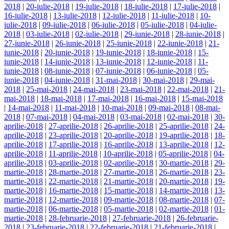
2018
|
20-iulie-2018
|
19-iulie-2018
|
18-iulie-2018
|
17-iulie-2018
|
16-iulie-2018
|
13-iulie-2018
|
12-iulie-2018
|
11-iulie-2018
|
10-
iulie-2018
|
09-iulie-2018
|
06-iulie-2018
|
05-iulie-2018
|
04-iulie-
2018
|
03-iulie-2018
|
02-iulie-2018
|
29-iunie-2018
|
28-iunie-2018
|
27-iunie-2018
|
26-iunie-2018
|
25-iunie-2018
|
22-iunie-2018
|
21-
iunie-2018
|
20-iunie-2018
|
19-iunie-2018
|
18-iunie-2018
|
15-
iunie-2018
|
14-iunie-2018
|
13-iunie-2018
|
12-iunie-2018
|
11-
iunie-2018
|
08-iunie-2018
|
07-iunie-2018
|
06-iunie-2018
|
05-
iunie-2018
|
04-iunie-2018
|
31-mai-2018
|
30-mai-2018
|
29-mai-
2018
|
25-mai-2018
|
24-mai-2018
|
23-mai-2018
|
22-mai-2018
|
21-
mai-2018
|
18-mai-2018
|
17-mai-2018
|
16-mai-2018
|
15-mai-2018
|
14-mai-2018
|
11-mai-2018
|
10-mai-2018
|
09-mai-2018
|
08-mai-
2018
|
07-mai-2018
|
04-mai-2018
|
03-mai-2018
|
02-mai-2018
|
30-
aprilie-2018
|
27-aprilie-2018
|
26-aprilie-2018
|
25-aprilie-2018
|
24-
aprilie-2018
|
23-aprilie-2018
|
20-aprilie-2018
|
19-aprilie-2018
|
18-
aprilie-2018
|
17-aprilie-2018
|
16-aprilie-2018
|
13-aprilie-2018
|
12-
aprilie-2018
|
11-aprilie-2018
|
10-aprilie-2018
|
05-aprilie-2018
|
04-
aprilie-2018
|
03-aprilie-2018
|
02-aprilie-2018
|
30-martie-2018
|
29-
martie-2018
|
28-martie-2018
|
27-martie-2018
|
26-martie-2018
|
23-
martie-2018
|
22-martie-2018
|
21-martie-2018
|
20-martie-2018
|
19-
martie-2018
|
16-martie-2018
|
15-martie-2018
|
14-martie-2018
|
13-
martie-2018
|
12-martie-2018
|
09-martie-2018
|
08-martie-2018
|
07-
martie-2018
|
06-martie-2018
|
05-martie-2018
|
02-martie-2018
|
01-
martie-2018
|
28-februarie-2018
|
27-februarie-2018
|
26-februarie-
2018
|
23-februarie-2018
|
22-februarie-2018
|
21-februarie-2018
|