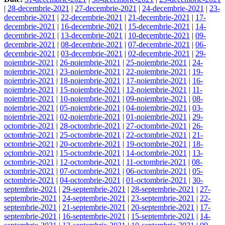
|
28-decembrie-2021
|
27-decembrie-2021
|
24-decembrie-2021
|
23-
decembrie-2021
|
22-decembrie-2021
|
21-decembrie-2021
|
17-
decembrie-2021
|
16-decembrie-2021
|
15-decembrie-2021
|
14-
decembrie-2021
|
13-decembrie-2021
|
10-decembrie-2021
|
09-
decembrie-2021
|
08-decembrie-2021
|
07-decembrie-2021
|
06-
decembrie-2021
|
03-decembrie-2021
|
02-decembrie-2021
|
29-
noiembrie-2021
|
26-noiembrie-2021
|
25-noiembrie-2021
|
24-
noiembrie-2021
|
23-noiembrie-2021
|
22-noiembrie-2021
|
19-
noiembrie-2021
|
18-noiembrie-2021
|
17-noiembrie-2021
|
16-
noiembrie-2021
|
15-noiembrie-2021
|
12-noiembrie-2021
|
11-
noiembrie-2021
|
10-noiembrie-2021
|
09-noiembrie-2021
|
08-
noiembrie-2021
|
05-noiembrie-2021
|
04-noiembrie-2021
|
03-
noiembrie-2021
|
02-noiembrie-2021
|
01-noiembrie-2021
|
29-
octombrie-2021
|
28-octombrie-2021
|
27-octombrie-2021
|
26-
octombrie-2021
|
25-octombrie-2021
|
22-octombrie-2021
|
21-
octombrie-2021
|
20-octombrie-2021
|
19-octombrie-2021
|
18-
octombrie-2021
|
15-octombrie-2021
|
14-octombrie-2021
|
13-
octombrie-2021
|
12-octombrie-2021
|
11-octombrie-2021
|
08-
octombrie-2021
|
07-octombrie-2021
|
06-octombrie-2021
|
05-
octombrie-2021
|
04-octombrie-2021
|
01-octombrie-2021
|
30-
septembrie-2021
|
29-septembrie-2021
|
28-septembrie-2021
|
27-
septembrie-2021
|
24-septembrie-2021
|
23-septembrie-2021
|
22-
septembrie-2021
|
21-septembrie-2021
|
20-septembrie-2021
|
17-
septembrie-2021
|
16-septembrie-2021
|
15-septembrie-2021
|
14-