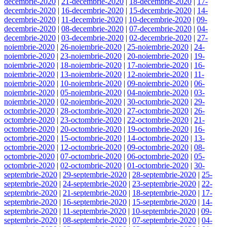
decembrie-2020
|
21-decembrie-2020
|
18-decembrie-2020
|
17-
decembrie-2020
|
16-decembrie-2020
|
15-decembrie-2020
|
14-
decembrie-2020
|
11-decembrie-2020
|
10-decembrie-2020
|
09-
decembrie-2020
|
08-decembrie-2020
|
07-decembrie-2020
|
04-
decembrie-2020
|
03-decembrie-2020
|
02-decembrie-2020
|
27-
noiembrie-2020
|
26-noiembrie-2020
|
25-noiembrie-2020
|
24-
noiembrie-2020
|
23-noiembrie-2020
|
20-noiembrie-2020
|
19-
noiembrie-2020
|
18-noiembrie-2020
|
17-noiembrie-2020
|
16-
noiembrie-2020
|
13-noiembrie-2020
|
12-noiembrie-2020
|
11-
noiembrie-2020
|
10-noiembrie-2020
|
09-noiembrie-2020
|
06-
noiembrie-2020
|
05-noiembrie-2020
|
04-noiembrie-2020
|
03-
noiembrie-2020
|
02-noiembrie-2020
|
30-octombrie-2020
|
29-
octombrie-2020
|
28-octombrie-2020
|
27-octombrie-2020
|
26-
octombrie-2020
|
23-octombrie-2020
|
22-octombrie-2020
|
21-
octombrie-2020
|
20-octombrie-2020
|
19-octombrie-2020
|
16-
octombrie-2020
|
15-octombrie-2020
|
14-octombrie-2020
|
13-
octombrie-2020
|
12-octombrie-2020
|
09-octombrie-2020
|
08-
octombrie-2020
|
07-octombrie-2020
|
06-octombrie-2020
|
05-
octombrie-2020
|
02-octombrie-2020
|
01-octombrie-2020
|
30-
septembrie-2020
|
29-septembrie-2020
|
28-septembrie-2020
|
25-
septembrie-2020
|
24-septembrie-2020
|
23-septembrie-2020
|
22-
septembrie-2020
|
21-septembrie-2020
|
18-septembrie-2020
|
17-
septembrie-2020
|
16-septembrie-2020
|
15-septembrie-2020
|
14-
septembrie-2020
|
11-septembrie-2020
|
10-septembrie-2020
|
09-
septembrie-2020
|
08-septembrie-2020
|
07-septembrie-2020
|
04-