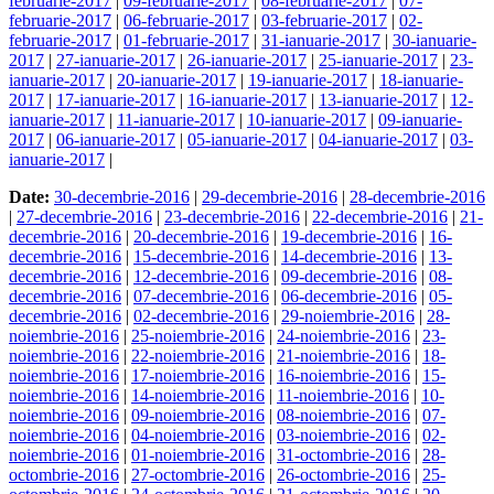
februarie-2017
|
09-februarie-2017
|
08-februarie-2017
|
07-
februarie-2017
|
06-februarie-2017
|
03-februarie-2017
|
02-
februarie-2017
|
01-februarie-2017
|
31-ianuarie-2017
|
30-ianuarie-
2017
|
27-ianuarie-2017
|
26-ianuarie-2017
|
25-ianuarie-2017
|
23-
ianuarie-2017
|
20-ianuarie-2017
|
19-ianuarie-2017
|
18-ianuarie-
2017
|
17-ianuarie-2017
|
16-ianuarie-2017
|
13-ianuarie-2017
|
12-
ianuarie-2017
|
11-ianuarie-2017
|
10-ianuarie-2017
|
09-ianuarie-
2017
|
06-ianuarie-2017
|
05-ianuarie-2017
|
04-ianuarie-2017
|
03-
ianuarie-2017
|
Date:
30-decembrie-2016
|
29-decembrie-2016
|
28-decembrie-2016
|
27-decembrie-2016
|
23-decembrie-2016
|
22-decembrie-2016
|
21-
decembrie-2016
|
20-decembrie-2016
|
19-decembrie-2016
|
16-
decembrie-2016
|
15-decembrie-2016
|
14-decembrie-2016
|
13-
decembrie-2016
|
12-decembrie-2016
|
09-decembrie-2016
|
08-
decembrie-2016
|
07-decembrie-2016
|
06-decembrie-2016
|
05-
decembrie-2016
|
02-decembrie-2016
|
29-noiembrie-2016
|
28-
noiembrie-2016
|
25-noiembrie-2016
|
24-noiembrie-2016
|
23-
noiembrie-2016
|
22-noiembrie-2016
|
21-noiembrie-2016
|
18-
noiembrie-2016
|
17-noiembrie-2016
|
16-noiembrie-2016
|
15-
noiembrie-2016
|
14-noiembrie-2016
|
11-noiembrie-2016
|
10-
noiembrie-2016
|
09-noiembrie-2016
|
08-noiembrie-2016
|
07-
noiembrie-2016
|
04-noiembrie-2016
|
03-noiembrie-2016
|
02-
noiembrie-2016
|
01-noiembrie-2016
|
31-octombrie-2016
|
28-
octombrie-2016
|
27-octombrie-2016
|
26-octombrie-2016
|
25-