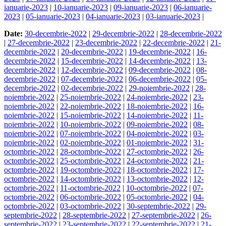
ianuarie-2023
|
10-ianuarie-2023
|
09-ianuarie-2023
|
06-ianuarie-
2023
|
05-ianuarie-2023
|
04-ianuarie-2023
|
03-ianuarie-2023
|
Date:
30-decembrie-2022
|
29-decembrie-2022
|
28-decembrie-2022
|
27-decembrie-2022
|
23-decembrie-2022
|
22-decembrie-2022
|
21-
decembrie-2022
|
20-decembrie-2022
|
19-decembrie-2022
|
16-
decembrie-2022
|
15-decembrie-2022
|
14-decembrie-2022
|
13-
decembrie-2022
|
12-decembrie-2022
|
09-decembrie-2022
|
08-
decembrie-2022
|
07-decembrie-2022
|
06-decembrie-2022
|
05-
decembrie-2022
|
02-decembrie-2022
|
29-noiembrie-2022
|
28-
noiembrie-2022
|
25-noiembrie-2022
|
24-noiembrie-2022
|
23-
noiembrie-2022
|
22-noiembrie-2022
|
18-noiembrie-2022
|
16-
noiembrie-2022
|
15-noiembrie-2022
|
14-noiembrie-2022
|
11-
noiembrie-2022
|
10-noiembrie-2022
|
09-noiembrie-2022
|
08-
noiembrie-2022
|
07-noiembrie-2022
|
04-noiembrie-2022
|
03-
noiembrie-2022
|
02-noiembrie-2022
|
01-noiembrie-2022
|
31-
octombrie-2022
|
28-octombrie-2022
|
27-octombrie-2022
|
26-
octombrie-2022
|
25-octombrie-2022
|
24-octombrie-2022
|
21-
octombrie-2022
|
19-octombrie-2022
|
18-octombrie-2022
|
17-
octombrie-2022
|
14-octombrie-2022
|
13-octombrie-2022
|
12-
octombrie-2022
|
11-octombrie-2022
|
10-octombrie-2022
|
07-
octombrie-2022
|
06-octombrie-2022
|
05-octombrie-2022
|
04-
octombrie-2022
|
03-octombrie-2022
|
30-septembrie-2022
|
29-
septembrie-2022
|
28-septembrie-2022
|
27-septembrie-2022
|
26-
septembrie-2022
|
23-septembrie-2022
|
22-septembrie-2022
|
21-