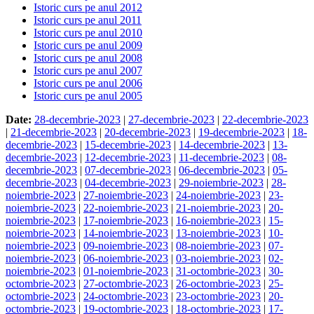
Istoric curs pe anul 2012
Istoric curs pe anul 2011
Istoric curs pe anul 2010
Istoric curs pe anul 2009
Istoric curs pe anul 2008
Istoric curs pe anul 2007
Istoric curs pe anul 2006
Istoric curs pe anul 2005
Date:
28-decembrie-2023
|
27-decembrie-2023
|
22-decembrie-2023
|
21-decembrie-2023
|
20-decembrie-2023
|
19-decembrie-2023
|
18-
decembrie-2023
|
15-decembrie-2023
|
14-decembrie-2023
|
13-
decembrie-2023
|
12-decembrie-2023
|
11-decembrie-2023
|
08-
decembrie-2023
|
07-decembrie-2023
|
06-decembrie-2023
|
05-
decembrie-2023
|
04-decembrie-2023
|
29-noiembrie-2023
|
28-
noiembrie-2023
|
27-noiembrie-2023
|
24-noiembrie-2023
|
23-
noiembrie-2023
|
22-noiembrie-2023
|
21-noiembrie-2023
|
20-
noiembrie-2023
|
17-noiembrie-2023
|
16-noiembrie-2023
|
15-
noiembrie-2023
|
14-noiembrie-2023
|
13-noiembrie-2023
|
10-
noiembrie-2023
|
09-noiembrie-2023
|
08-noiembrie-2023
|
07-
noiembrie-2023
|
06-noiembrie-2023
|
03-noiembrie-2023
|
02-
noiembrie-2023
|
01-noiembrie-2023
|
31-octombrie-2023
|
30-
octombrie-2023
|
27-octombrie-2023
|
26-octombrie-2023
|
25-
octombrie-2023
|
24-octombrie-2023
|
23-octombrie-2023
|
20-
octombrie-2023
|
19-octombrie-2023
|
18-octombrie-2023
|
17-