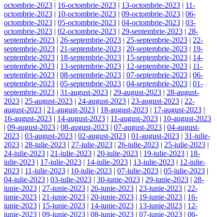
octombrie-2023
|
16-octombrie-2023
|
13-octombrie-2023
|
11-
octombrie-2023
|
10-octombrie-2023
|
09-octombrie-2023
|
06-
octombrie-2023
|
05-octombrie-2023
|
04-octombrie-2023
|
03-
octombrie-2023
|
02-octombrie-2023
|
29-septembrie-2023
|
28-
septembrie-2023
|
26-septembrie-2023
|
25-septembrie-2023
|
22-
septembrie-2023
|
21-septembrie-2023
|
20-septembrie-2023
|
19-
septembrie-2023
|
18-septembrie-2023
|
15-septembrie-2023
|
14-
septembrie-2023
|
13-septembrie-2023
|
12-septembrie-2023
|
11-
septembrie-2023
|
08-septembrie-2023
|
07-septembrie-2023
|
06-
septembrie-2023
|
05-septembrie-2023
|
04-septembrie-2023
|
01-
septembrie-2023
|
31-august-2023
|
29-august-2023
|
28-august-
2023
|
25-august-2023
|
24-august-2023
|
23-august-2023
|
22-
august-2023
|
21-august-2023
|
18-august-2023
|
17-august-2023
|
16-august-2023
|
14-august-2023
|
11-august-2023
|
10-august-2023
|
09-august-2023
|
08-august-2023
|
07-august-2023
|
04-august-
2023
|
03-august-2023
|
02-august-2023
|
01-august-2023
|
31-iulie-
2023
|
28-iulie-2023
|
27-iulie-2023
|
26-iulie-2023
|
25-iulie-2023
|
24-iulie-2023
|
21-iulie-2023
|
20-iulie-2023
|
19-iulie-2023
|
18-
iulie-2023
|
17-iulie-2023
|
14-iulie-2023
|
13-iulie-2023
|
12-iulie-
2023
|
11-iulie-2023
|
10-iulie-2023
|
07-iulie-2023
|
05-iulie-2023
|
04-iulie-2023
|
03-iulie-2023
|
30-iunie-2023
|
29-iunie-2023
|
28-
iunie-2023
|
27-iunie-2023
|
26-iunie-2023
|
23-iunie-2023
|
22-
iunie-2023
|
21-iunie-2023
|
20-iunie-2023
|
19-iunie-2023
|
16-
iunie-2023
|
15-iunie-2023
|
14-iunie-2023
|
13-iunie-2023
|
12-
iunie-2023
|
09-iunie-2023
|
08-iunie-2023
|
07-iunie-2023
|
06-