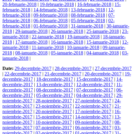
20-februarie-2018
|
19-februarie-2018
|
16-februarie-2018
|
15-
februarie-2018
|
14-februarie-2018
|
13-februarie-2018
|
12-
februarie-2018
|
09-februarie-2018
|
08-februarie-2018
|
07-
februarie-2018
|
06-februarie-2018
|
05-februarie-2018
|
02-
februarie-2018
|
01-februarie-2018
|
31-ianuarie-2018
|
30-ianuarie-
2018
|
29-ianuarie-2018
|
26-ianuarie-2018
|
25-ianuarie-2018
|
23-
ianuarie-2018
|
22-ianuarie-2018
|
19-ianuarie-2018
|
18-ianuarie-
2018
|
17-ianuarie-2018
|
16-ianuarie-2018
|
15-ianuarie-2018
|
12-
ianuarie-2018
|
11-ianuarie-2018
|
10-ianuarie-2018
|
09-ianuarie-
2018
|
08-ianuarie-2018
|
05-ianuarie-2018
|
04-ianuarie-2018
|
03-
ianuarie-2018
|
Date:
29-decembrie-2017
|
28-decembrie-2017
|
27-decembrie-2017
|
22-decembrie-2017
|
21-decembrie-2017
|
20-decembrie-2017
|
19-
decembrie-2017
|
18-decembrie-2017
|
15-decembrie-2017
|
14-
decembrie-2017
|
13-decembrie-2017
|
12-decembrie-2017
|
11-
decembrie-2017
|
08-decembrie-2017
|
07-decembrie-2017
|
06-
decembrie-2017
|
05-decembrie-2017
|
04-decembrie-2017
|
29-
noiembrie-2017
|
28-noiembrie-2017
|
27-noiembrie-2017
|
24-
noiembrie-2017
|
23-noiembrie-2017
|
22-noiembrie-2017
|
21-
noiembrie-2017
|
20-noiembrie-2017
|
17-noiembrie-2017
|
16-
noiembrie-2017
|
15-noiembrie-2017
|
14-noiembrie-2017
|
13-
noiembrie-2017
|
10-noiembrie-2017
|
09-noiembrie-2017
|
08-
noiembrie-2017
|
07-noiembrie-2017
|
06-noiembrie-2017
|
03-
noiembrie-2017
|
02-noiembrie-2017
|
01-noiembrie-2017
|
31-