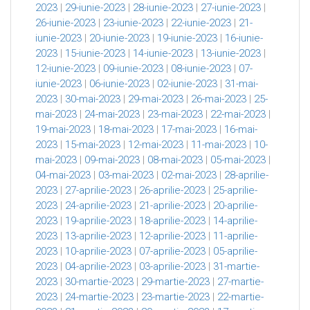
2023
|
29-iunie-2023
|
28-iunie-2023
|
27-iunie-2023
|
26-iunie-2023
|
23-iunie-2023
|
22-iunie-2023
|
21-
iunie-2023
|
20-iunie-2023
|
19-iunie-2023
|
16-iunie-
2023
|
15-iunie-2023
|
14-iunie-2023
|
13-iunie-2023
|
12-iunie-2023
|
09-iunie-2023
|
08-iunie-2023
|
07-
iunie-2023
|
06-iunie-2023
|
02-iunie-2023
|
31-mai-
2023
|
30-mai-2023
|
29-mai-2023
|
26-mai-2023
|
25-
mai-2023
|
24-mai-2023
|
23-mai-2023
|
22-mai-2023
|
19-mai-2023
|
18-mai-2023
|
17-mai-2023
|
16-mai-
2023
|
15-mai-2023
|
12-mai-2023
|
11-mai-2023
|
10-
mai-2023
|
09-mai-2023
|
08-mai-2023
|
05-mai-2023
|
04-mai-2023
|
03-mai-2023
|
02-mai-2023
|
28-aprilie-
2023
|
27-aprilie-2023
|
26-aprilie-2023
|
25-aprilie-
2023
|
24-aprilie-2023
|
21-aprilie-2023
|
20-aprilie-
2023
|
19-aprilie-2023
|
18-aprilie-2023
|
14-aprilie-
2023
|
13-aprilie-2023
|
12-aprilie-2023
|
11-aprilie-
2023
|
10-aprilie-2023
|
07-aprilie-2023
|
05-aprilie-
2023
|
04-aprilie-2023
|
03-aprilie-2023
|
31-martie-
2023
|
30-martie-2023
|
29-martie-2023
|
27-martie-
2023
|
24-martie-2023
|
23-martie-2023
|
22-martie-