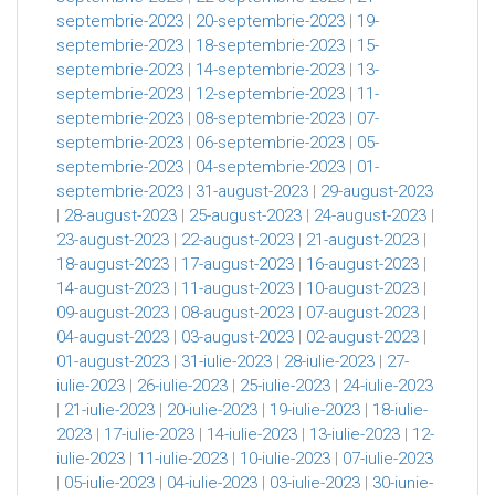
septembrie-2023
|
20-septembrie-2023
|
19-
septembrie-2023
|
18-septembrie-2023
|
15-
septembrie-2023
|
14-septembrie-2023
|
13-
septembrie-2023
|
12-septembrie-2023
|
11-
septembrie-2023
|
08-septembrie-2023
|
07-
septembrie-2023
|
06-septembrie-2023
|
05-
septembrie-2023
|
04-septembrie-2023
|
01-
septembrie-2023
|
31-august-2023
|
29-august-2023
|
28-august-2023
|
25-august-2023
|
24-august-2023
|
23-august-2023
|
22-august-2023
|
21-august-2023
|
18-august-2023
|
17-august-2023
|
16-august-2023
|
14-august-2023
|
11-august-2023
|
10-august-2023
|
09-august-2023
|
08-august-2023
|
07-august-2023
|
04-august-2023
|
03-august-2023
|
02-august-2023
|
01-august-2023
|
31-iulie-2023
|
28-iulie-2023
|
27-
iulie-2023
|
26-iulie-2023
|
25-iulie-2023
|
24-iulie-2023
|
21-iulie-2023
|
20-iulie-2023
|
19-iulie-2023
|
18-iulie-
2023
|
17-iulie-2023
|
14-iulie-2023
|
13-iulie-2023
|
12-
iulie-2023
|
11-iulie-2023
|
10-iulie-2023
|
07-iulie-2023
|
05-iulie-2023
|
04-iulie-2023
|
03-iulie-2023
|
30-iunie-