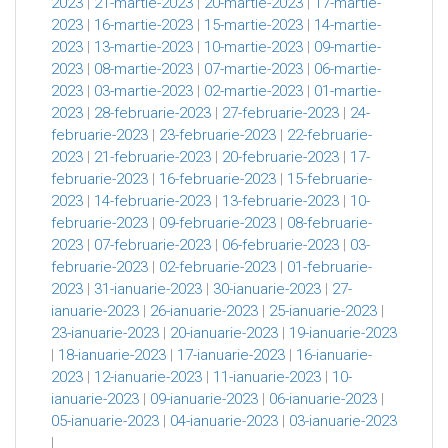
2023
|
21-martie-2023
|
20-martie-2023
|
17-martie-
2023
|
16-martie-2023
|
15-martie-2023
|
14-martie-
2023
|
13-martie-2023
|
10-martie-2023
|
09-martie-
2023
|
08-martie-2023
|
07-martie-2023
|
06-martie-
2023
|
03-martie-2023
|
02-martie-2023
|
01-martie-
2023
|
28-februarie-2023
|
27-februarie-2023
|
24-
februarie-2023
|
23-februarie-2023
|
22-februarie-
2023
|
21-februarie-2023
|
20-februarie-2023
|
17-
februarie-2023
|
16-februarie-2023
|
15-februarie-
2023
|
14-februarie-2023
|
13-februarie-2023
|
10-
februarie-2023
|
09-februarie-2023
|
08-februarie-
2023
|
07-februarie-2023
|
06-februarie-2023
|
03-
februarie-2023
|
02-februarie-2023
|
01-februarie-
2023
|
31-ianuarie-2023
|
30-ianuarie-2023
|
27-
ianuarie-2023
|
26-ianuarie-2023
|
25-ianuarie-2023
|
23-ianuarie-2023
|
20-ianuarie-2023
|
19-ianuarie-2023
|
18-ianuarie-2023
|
17-ianuarie-2023
|
16-ianuarie-
2023
|
12-ianuarie-2023
|
11-ianuarie-2023
|
10-
ianuarie-2023
|
09-ianuarie-2023
|
06-ianuarie-2023
|
05-ianuarie-2023
|
04-ianuarie-2023
|
03-ianuarie-2023
|