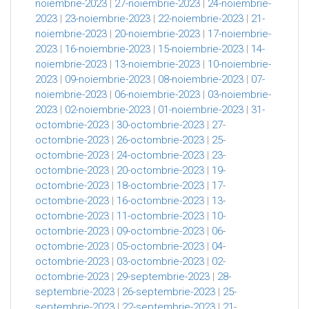
noiembrie-2023
|
27-noiembrie-2023
|
24-noiembrie-
2023
|
23-noiembrie-2023
|
22-noiembrie-2023
|
21-
noiembrie-2023
|
20-noiembrie-2023
|
17-noiembrie-
2023
|
16-noiembrie-2023
|
15-noiembrie-2023
|
14-
noiembrie-2023
|
13-noiembrie-2023
|
10-noiembrie-
2023
|
09-noiembrie-2023
|
08-noiembrie-2023
|
07-
noiembrie-2023
|
06-noiembrie-2023
|
03-noiembrie-
2023
|
02-noiembrie-2023
|
01-noiembrie-2023
|
31-
octombrie-2023
|
30-octombrie-2023
|
27-
octombrie-2023
|
26-octombrie-2023
|
25-
octombrie-2023
|
24-octombrie-2023
|
23-
octombrie-2023
|
20-octombrie-2023
|
19-
octombrie-2023
|
18-octombrie-2023
|
17-
octombrie-2023
|
16-octombrie-2023
|
13-
octombrie-2023
|
11-octombrie-2023
|
10-
octombrie-2023
|
09-octombrie-2023
|
06-
octombrie-2023
|
05-octombrie-2023
|
04-
octombrie-2023
|
03-octombrie-2023
|
02-
octombrie-2023
|
29-septembrie-2023
|
28-
septembrie-2023
|
26-septembrie-2023
|
25-
septembrie-2023
|
22-septembrie-2023
|
21-