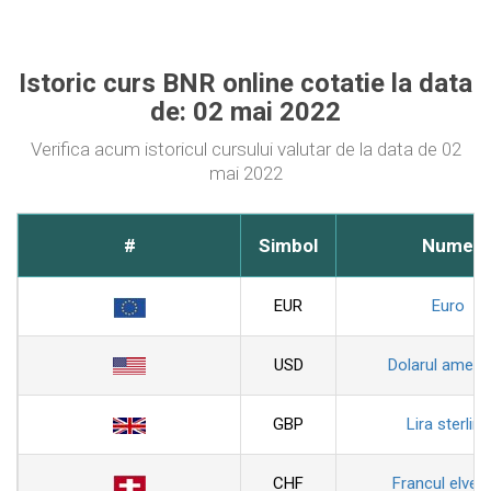
Istoric curs BNR online cotatie la data
de: 02 mai 2022
Verifica acum istoricul cursului valutar de la data de 02
mai 2022
#
Simbol
Nume
EUR
Euro
USD
Dolarul ameri
GBP
Lira sterlina
CHF
Francul elveti