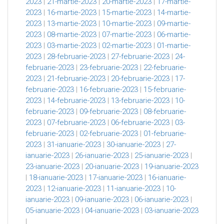
2023
|
21-martie-2023
|
20-martie-2023
|
17-martie-
2023
|
16-martie-2023
|
15-martie-2023
|
14-martie-
2023
|
13-martie-2023
|
10-martie-2023
|
09-martie-
2023
|
08-martie-2023
|
07-martie-2023
|
06-martie-
2023
|
03-martie-2023
|
02-martie-2023
|
01-martie-
2023
|
28-februarie-2023
|
27-februarie-2023
|
24-
februarie-2023
|
23-februarie-2023
|
22-februarie-
2023
|
21-februarie-2023
|
20-februarie-2023
|
17-
februarie-2023
|
16-februarie-2023
|
15-februarie-
2023
|
14-februarie-2023
|
13-februarie-2023
|
10-
februarie-2023
|
09-februarie-2023
|
08-februarie-
2023
|
07-februarie-2023
|
06-februarie-2023
|
03-
februarie-2023
|
02-februarie-2023
|
01-februarie-
2023
|
31-ianuarie-2023
|
30-ianuarie-2023
|
27-
ianuarie-2023
|
26-ianuarie-2023
|
25-ianuarie-2023
|
23-ianuarie-2023
|
20-ianuarie-2023
|
19-ianuarie-2023
|
18-ianuarie-2023
|
17-ianuarie-2023
|
16-ianuarie-
2023
|
12-ianuarie-2023
|
11-ianuarie-2023
|
10-
ianuarie-2023
|
09-ianuarie-2023
|
06-ianuarie-2023
|
05-ianuarie-2023
|
04-ianuarie-2023
|
03-ianuarie-2023
|