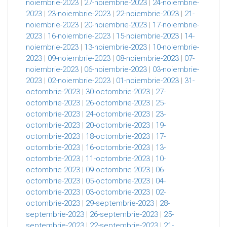
noiembrie-2023
|
27-noiembrie-2023
|
24-noiembrie-
2023
|
23-noiembrie-2023
|
22-noiembrie-2023
|
21-
noiembrie-2023
|
20-noiembrie-2023
|
17-noiembrie-
2023
|
16-noiembrie-2023
|
15-noiembrie-2023
|
14-
noiembrie-2023
|
13-noiembrie-2023
|
10-noiembrie-
2023
|
09-noiembrie-2023
|
08-noiembrie-2023
|
07-
noiembrie-2023
|
06-noiembrie-2023
|
03-noiembrie-
2023
|
02-noiembrie-2023
|
01-noiembrie-2023
|
31-
octombrie-2023
|
30-octombrie-2023
|
27-
octombrie-2023
|
26-octombrie-2023
|
25-
octombrie-2023
|
24-octombrie-2023
|
23-
octombrie-2023
|
20-octombrie-2023
|
19-
octombrie-2023
|
18-octombrie-2023
|
17-
octombrie-2023
|
16-octombrie-2023
|
13-
octombrie-2023
|
11-octombrie-2023
|
10-
octombrie-2023
|
09-octombrie-2023
|
06-
octombrie-2023
|
05-octombrie-2023
|
04-
octombrie-2023
|
03-octombrie-2023
|
02-
octombrie-2023
|
29-septembrie-2023
|
28-
septembrie-2023
|
26-septembrie-2023
|
25-
septembrie-2023
|
22-septembrie-2023
|
21-