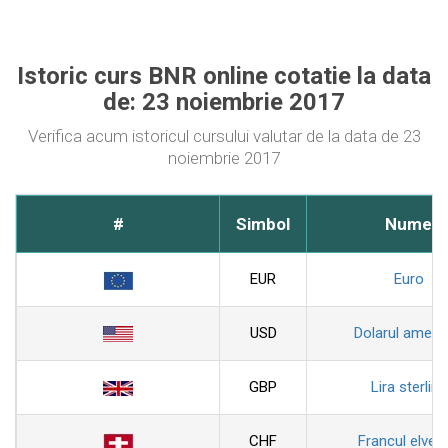
Istoric curs BNR online cotatie la data
de: 23 noiembrie 2017
Verifica acum istoricul cursului valutar de la data de 23
noiembrie 2017
#
Simbol
Nume
EUR
Euro
USD
Dolarul ameri
GBP
Lira sterlina
CHF
Francul elveti