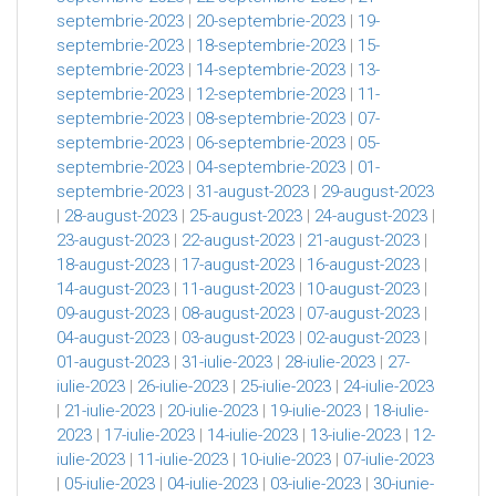
septembrie-2023
|
20-septembrie-2023
|
19-
septembrie-2023
|
18-septembrie-2023
|
15-
septembrie-2023
|
14-septembrie-2023
|
13-
septembrie-2023
|
12-septembrie-2023
|
11-
septembrie-2023
|
08-septembrie-2023
|
07-
septembrie-2023
|
06-septembrie-2023
|
05-
septembrie-2023
|
04-septembrie-2023
|
01-
septembrie-2023
|
31-august-2023
|
29-august-2023
|
28-august-2023
|
25-august-2023
|
24-august-2023
|
23-august-2023
|
22-august-2023
|
21-august-2023
|
18-august-2023
|
17-august-2023
|
16-august-2023
|
14-august-2023
|
11-august-2023
|
10-august-2023
|
09-august-2023
|
08-august-2023
|
07-august-2023
|
04-august-2023
|
03-august-2023
|
02-august-2023
|
01-august-2023
|
31-iulie-2023
|
28-iulie-2023
|
27-
iulie-2023
|
26-iulie-2023
|
25-iulie-2023
|
24-iulie-2023
|
21-iulie-2023
|
20-iulie-2023
|
19-iulie-2023
|
18-iulie-
2023
|
17-iulie-2023
|
14-iulie-2023
|
13-iulie-2023
|
12-
iulie-2023
|
11-iulie-2023
|
10-iulie-2023
|
07-iulie-2023
|
05-iulie-2023
|
04-iulie-2023
|
03-iulie-2023
|
30-iunie-