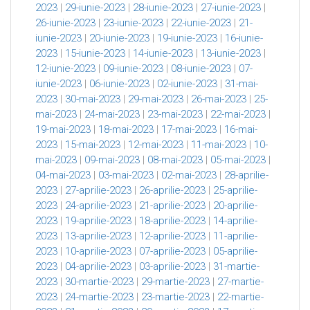
2023
|
29-iunie-2023
|
28-iunie-2023
|
27-iunie-2023
|
26-iunie-2023
|
23-iunie-2023
|
22-iunie-2023
|
21-
iunie-2023
|
20-iunie-2023
|
19-iunie-2023
|
16-iunie-
2023
|
15-iunie-2023
|
14-iunie-2023
|
13-iunie-2023
|
12-iunie-2023
|
09-iunie-2023
|
08-iunie-2023
|
07-
iunie-2023
|
06-iunie-2023
|
02-iunie-2023
|
31-mai-
2023
|
30-mai-2023
|
29-mai-2023
|
26-mai-2023
|
25-
mai-2023
|
24-mai-2023
|
23-mai-2023
|
22-mai-2023
|
19-mai-2023
|
18-mai-2023
|
17-mai-2023
|
16-mai-
2023
|
15-mai-2023
|
12-mai-2023
|
11-mai-2023
|
10-
mai-2023
|
09-mai-2023
|
08-mai-2023
|
05-mai-2023
|
04-mai-2023
|
03-mai-2023
|
02-mai-2023
|
28-aprilie-
2023
|
27-aprilie-2023
|
26-aprilie-2023
|
25-aprilie-
2023
|
24-aprilie-2023
|
21-aprilie-2023
|
20-aprilie-
2023
|
19-aprilie-2023
|
18-aprilie-2023
|
14-aprilie-
2023
|
13-aprilie-2023
|
12-aprilie-2023
|
11-aprilie-
2023
|
10-aprilie-2023
|
07-aprilie-2023
|
05-aprilie-
2023
|
04-aprilie-2023
|
03-aprilie-2023
|
31-martie-
2023
|
30-martie-2023
|
29-martie-2023
|
27-martie-
2023
|
24-martie-2023
|
23-martie-2023
|
22-martie-