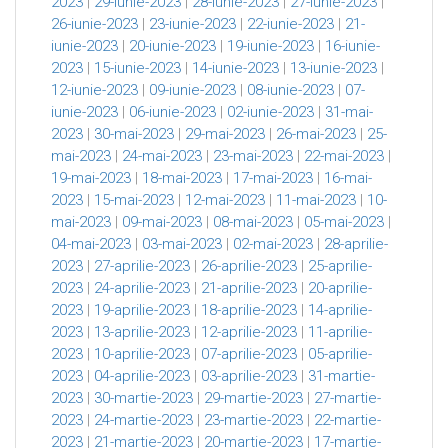
2023
|
29-iunie-2023
|
28-iunie-2023
|
27-iunie-2023
|
26-iunie-2023
|
23-iunie-2023
|
22-iunie-2023
|
21-
iunie-2023
|
20-iunie-2023
|
19-iunie-2023
|
16-iunie-
2023
|
15-iunie-2023
|
14-iunie-2023
|
13-iunie-2023
|
12-iunie-2023
|
09-iunie-2023
|
08-iunie-2023
|
07-
iunie-2023
|
06-iunie-2023
|
02-iunie-2023
|
31-mai-
2023
|
30-mai-2023
|
29-mai-2023
|
26-mai-2023
|
25-
mai-2023
|
24-mai-2023
|
23-mai-2023
|
22-mai-2023
|
19-mai-2023
|
18-mai-2023
|
17-mai-2023
|
16-mai-
2023
|
15-mai-2023
|
12-mai-2023
|
11-mai-2023
|
10-
mai-2023
|
09-mai-2023
|
08-mai-2023
|
05-mai-2023
|
04-mai-2023
|
03-mai-2023
|
02-mai-2023
|
28-aprilie-
2023
|
27-aprilie-2023
|
26-aprilie-2023
|
25-aprilie-
2023
|
24-aprilie-2023
|
21-aprilie-2023
|
20-aprilie-
2023
|
19-aprilie-2023
|
18-aprilie-2023
|
14-aprilie-
2023
|
13-aprilie-2023
|
12-aprilie-2023
|
11-aprilie-
2023
|
10-aprilie-2023
|
07-aprilie-2023
|
05-aprilie-
2023
|
04-aprilie-2023
|
03-aprilie-2023
|
31-martie-
2023
|
30-martie-2023
|
29-martie-2023
|
27-martie-
2023
|
24-martie-2023
|
23-martie-2023
|
22-martie-
2023
|
21-martie-2023
|
20-martie-2023
|
17-martie-