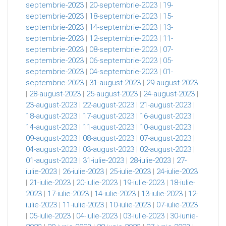
septembrie-2023
|
20-septembrie-2023
|
19-
septembrie-2023
|
18-septembrie-2023
|
15-
septembrie-2023
|
14-septembrie-2023
|
13-
septembrie-2023
|
12-septembrie-2023
|
11-
septembrie-2023
|
08-septembrie-2023
|
07-
septembrie-2023
|
06-septembrie-2023
|
05-
septembrie-2023
|
04-septembrie-2023
|
01-
septembrie-2023
|
31-august-2023
|
29-august-2023
|
28-august-2023
|
25-august-2023
|
24-august-2023
|
23-august-2023
|
22-august-2023
|
21-august-2023
|
18-august-2023
|
17-august-2023
|
16-august-2023
|
14-august-2023
|
11-august-2023
|
10-august-2023
|
09-august-2023
|
08-august-2023
|
07-august-2023
|
04-august-2023
|
03-august-2023
|
02-august-2023
|
01-august-2023
|
31-iulie-2023
|
28-iulie-2023
|
27-
iulie-2023
|
26-iulie-2023
|
25-iulie-2023
|
24-iulie-2023
|
21-iulie-2023
|
20-iulie-2023
|
19-iulie-2023
|
18-iulie-
2023
|
17-iulie-2023
|
14-iulie-2023
|
13-iulie-2023
|
12-
iulie-2023
|
11-iulie-2023
|
10-iulie-2023
|
07-iulie-2023
|
05-iulie-2023
|
04-iulie-2023
|
03-iulie-2023
|
30-iunie-