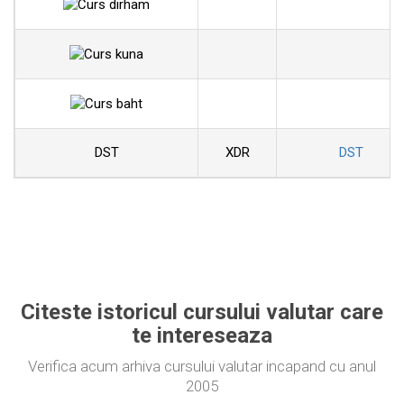
DST
XDR
DST
Citeste istoricul cursului valutar care
te intereseaza
Verifica acum arhiva cursului valutar incapand cu anul
2005