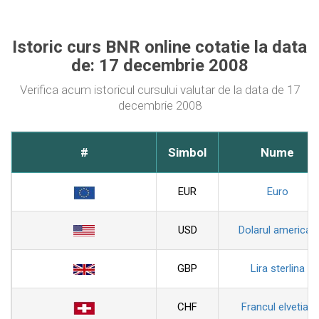
Istoric curs BNR online cotatie la data
de: 17 decembrie 2008
Verifica acum istoricul cursului valutar de la data de 17
decembrie 2008
#
Simbol
Nume
EUR
Euro
USD
Dolarul american
GBP
Lira sterlina
CHF
Francul elvetian