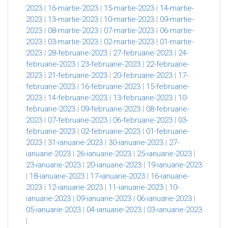
2023
|
16-martie-2023
|
15-martie-2023
|
14-martie-
2023
|
13-martie-2023
|
10-martie-2023
|
09-martie-
2023
|
08-martie-2023
|
07-martie-2023
|
06-martie-
2023
|
03-martie-2023
|
02-martie-2023
|
01-martie-
2023
|
28-februarie-2023
|
27-februarie-2023
|
24-
februarie-2023
|
23-februarie-2023
|
22-februarie-
2023
|
21-februarie-2023
|
20-februarie-2023
|
17-
februarie-2023
|
16-februarie-2023
|
15-februarie-
2023
|
14-februarie-2023
|
13-februarie-2023
|
10-
februarie-2023
|
09-februarie-2023
|
08-februarie-
2023
|
07-februarie-2023
|
06-februarie-2023
|
03-
februarie-2023
|
02-februarie-2023
|
01-februarie-
2023
|
31-ianuarie-2023
|
30-ianuarie-2023
|
27-
ianuarie-2023
|
26-ianuarie-2023
|
25-ianuarie-2023
|
23-ianuarie-2023
|
20-ianuarie-2023
|
19-ianuarie-2023
|
18-ianuarie-2023
|
17-ianuarie-2023
|
16-ianuarie-
2023
|
12-ianuarie-2023
|
11-ianuarie-2023
|
10-
ianuarie-2023
|
09-ianuarie-2023
|
06-ianuarie-2023
|
05-ianuarie-2023
|
04-ianuarie-2023
|
03-ianuarie-2023
|