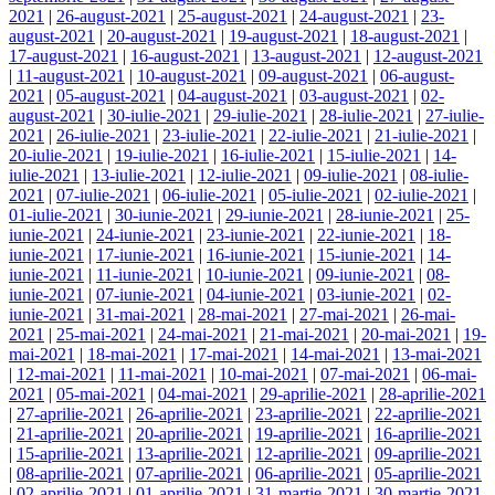
2021
|
26-august-2021
|
25-august-2021
|
24-august-2021
|
23-
august-2021
|
20-august-2021
|
19-august-2021
|
18-august-2021
|
17-august-2021
|
16-august-2021
|
13-august-2021
|
12-august-2021
|
11-august-2021
|
10-august-2021
|
09-august-2021
|
06-august-
2021
|
05-august-2021
|
04-august-2021
|
03-august-2021
|
02-
august-2021
|
30-iulie-2021
|
29-iulie-2021
|
28-iulie-2021
|
27-iulie-
2021
|
26-iulie-2021
|
23-iulie-2021
|
22-iulie-2021
|
21-iulie-2021
|
20-iulie-2021
|
19-iulie-2021
|
16-iulie-2021
|
15-iulie-2021
|
14-
iulie-2021
|
13-iulie-2021
|
12-iulie-2021
|
09-iulie-2021
|
08-iulie-
2021
|
07-iulie-2021
|
06-iulie-2021
|
05-iulie-2021
|
02-iulie-2021
|
01-iulie-2021
|
30-iunie-2021
|
29-iunie-2021
|
28-iunie-2021
|
25-
iunie-2021
|
24-iunie-2021
|
23-iunie-2021
|
22-iunie-2021
|
18-
iunie-2021
|
17-iunie-2021
|
16-iunie-2021
|
15-iunie-2021
|
14-
iunie-2021
|
11-iunie-2021
|
10-iunie-2021
|
09-iunie-2021
|
08-
iunie-2021
|
07-iunie-2021
|
04-iunie-2021
|
03-iunie-2021
|
02-
iunie-2021
|
31-mai-2021
|
28-mai-2021
|
27-mai-2021
|
26-mai-
2021
|
25-mai-2021
|
24-mai-2021
|
21-mai-2021
|
20-mai-2021
|
19-
mai-2021
|
18-mai-2021
|
17-mai-2021
|
14-mai-2021
|
13-mai-2021
|
12-mai-2021
|
11-mai-2021
|
10-mai-2021
|
07-mai-2021
|
06-mai-
2021
|
05-mai-2021
|
04-mai-2021
|
29-aprilie-2021
|
28-aprilie-2021
|
27-aprilie-2021
|
26-aprilie-2021
|
23-aprilie-2021
|
22-aprilie-2021
|
21-aprilie-2021
|
20-aprilie-2021
|
19-aprilie-2021
|
16-aprilie-2021
|
15-aprilie-2021
|
13-aprilie-2021
|
12-aprilie-2021
|
09-aprilie-2021
|
08-aprilie-2021
|
07-aprilie-2021
|
06-aprilie-2021
|
05-aprilie-2021
|
02-aprilie-2021
|
01-aprilie-2021
|
31-martie-2021
|
30-martie-2021