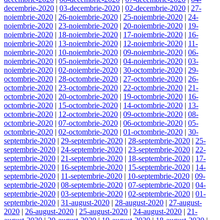
decembrie-2020
|
03-decembrie-2020
|
02-decembrie-2020
|
27-
noiembrie-2020
|
26-noiembrie-2020
|
25-noiembrie-2020
|
24-
noiembrie-2020
|
23-noiembrie-2020
|
20-noiembrie-2020
|
19-
noiembrie-2020
|
18-noiembrie-2020
|
17-noiembrie-2020
|
16-
noiembrie-2020
|
13-noiembrie-2020
|
12-noiembrie-2020
|
11-
noiembrie-2020
|
10-noiembrie-2020
|
09-noiembrie-2020
|
06-
noiembrie-2020
|
05-noiembrie-2020
|
04-noiembrie-2020
|
03-
noiembrie-2020
|
02-noiembrie-2020
|
30-octombrie-2020
|
29-
octombrie-2020
|
28-octombrie-2020
|
27-octombrie-2020
|
26-
octombrie-2020
|
23-octombrie-2020
|
22-octombrie-2020
|
21-
octombrie-2020
|
20-octombrie-2020
|
19-octombrie-2020
|
16-
octombrie-2020
|
15-octombrie-2020
|
14-octombrie-2020
|
13-
octombrie-2020
|
12-octombrie-2020
|
09-octombrie-2020
|
08-
octombrie-2020
|
07-octombrie-2020
|
06-octombrie-2020
|
05-
octombrie-2020
|
02-octombrie-2020
|
01-octombrie-2020
|
30-
septembrie-2020
|
29-septembrie-2020
|
28-septembrie-2020
|
25-
septembrie-2020
|
24-septembrie-2020
|
23-septembrie-2020
|
22-
septembrie-2020
|
21-septembrie-2020
|
18-septembrie-2020
|
17-
septembrie-2020
|
16-septembrie-2020
|
15-septembrie-2020
|
14-
septembrie-2020
|
11-septembrie-2020
|
10-septembrie-2020
|
09-
septembrie-2020
|
08-septembrie-2020
|
07-septembrie-2020
|
04-
septembrie-2020
|
03-septembrie-2020
|
02-septembrie-2020
|
01-
septembrie-2020
|
31-august-2020
|
28-august-2020
|
27-august-
2020
|
26-august-2020
|
25-august-2020
|
24-august-2020
|
21-