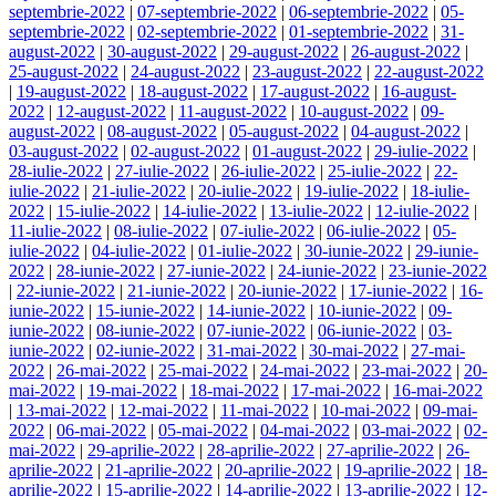
septembrie-2022
|
07-septembrie-2022
|
06-septembrie-2022
|
05-
septembrie-2022
|
02-septembrie-2022
|
01-septembrie-2022
|
31-
august-2022
|
30-august-2022
|
29-august-2022
|
26-august-2022
|
25-august-2022
|
24-august-2022
|
23-august-2022
|
22-august-2022
|
19-august-2022
|
18-august-2022
|
17-august-2022
|
16-august-
2022
|
12-august-2022
|
11-august-2022
|
10-august-2022
|
09-
august-2022
|
08-august-2022
|
05-august-2022
|
04-august-2022
|
03-august-2022
|
02-august-2022
|
01-august-2022
|
29-iulie-2022
|
28-iulie-2022
|
27-iulie-2022
|
26-iulie-2022
|
25-iulie-2022
|
22-
iulie-2022
|
21-iulie-2022
|
20-iulie-2022
|
19-iulie-2022
|
18-iulie-
2022
|
15-iulie-2022
|
14-iulie-2022
|
13-iulie-2022
|
12-iulie-2022
|
11-iulie-2022
|
08-iulie-2022
|
07-iulie-2022
|
06-iulie-2022
|
05-
iulie-2022
|
04-iulie-2022
|
01-iulie-2022
|
30-iunie-2022
|
29-iunie-
2022
|
28-iunie-2022
|
27-iunie-2022
|
24-iunie-2022
|
23-iunie-2022
|
22-iunie-2022
|
21-iunie-2022
|
20-iunie-2022
|
17-iunie-2022
|
16-
iunie-2022
|
15-iunie-2022
|
14-iunie-2022
|
10-iunie-2022
|
09-
iunie-2022
|
08-iunie-2022
|
07-iunie-2022
|
06-iunie-2022
|
03-
iunie-2022
|
02-iunie-2022
|
31-mai-2022
|
30-mai-2022
|
27-mai-
2022
|
26-mai-2022
|
25-mai-2022
|
24-mai-2022
|
23-mai-2022
|
20-
mai-2022
|
19-mai-2022
|
18-mai-2022
|
17-mai-2022
|
16-mai-2022
|
13-mai-2022
|
12-mai-2022
|
11-mai-2022
|
10-mai-2022
|
09-mai-
2022
|
06-mai-2022
|
05-mai-2022
|
04-mai-2022
|
03-mai-2022
|
02-
mai-2022
|
29-aprilie-2022
|
28-aprilie-2022
|
27-aprilie-2022
|
26-
aprilie-2022
|
21-aprilie-2022
|
20-aprilie-2022
|
19-aprilie-2022
|
18-
aprilie-2022
|
15-aprilie-2022
|
14-aprilie-2022
|
13-aprilie-2022
|
12-