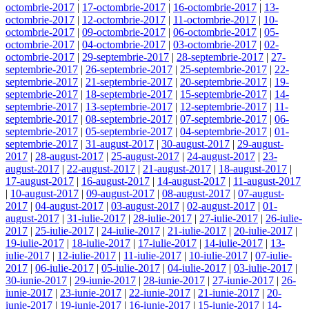
octombrie-2017
|
17-octombrie-2017
|
16-octombrie-2017
|
13-
octombrie-2017
|
12-octombrie-2017
|
11-octombrie-2017
|
10-
octombrie-2017
|
09-octombrie-2017
|
06-octombrie-2017
|
05-
octombrie-2017
|
04-octombrie-2017
|
03-octombrie-2017
|
02-
octombrie-2017
|
29-septembrie-2017
|
28-septembrie-2017
|
27-
septembrie-2017
|
26-septembrie-2017
|
25-septembrie-2017
|
22-
septembrie-2017
|
21-septembrie-2017
|
20-septembrie-2017
|
19-
septembrie-2017
|
18-septembrie-2017
|
15-septembrie-2017
|
14-
septembrie-2017
|
13-septembrie-2017
|
12-septembrie-2017
|
11-
septembrie-2017
|
08-septembrie-2017
|
07-septembrie-2017
|
06-
septembrie-2017
|
05-septembrie-2017
|
04-septembrie-2017
|
01-
septembrie-2017
|
31-august-2017
|
30-august-2017
|
29-august-
2017
|
28-august-2017
|
25-august-2017
|
24-august-2017
|
23-
august-2017
|
22-august-2017
|
21-august-2017
|
18-august-2017
|
17-august-2017
|
16-august-2017
|
14-august-2017
|
11-august-2017
|
10-august-2017
|
09-august-2017
|
08-august-2017
|
07-august-
2017
|
04-august-2017
|
03-august-2017
|
02-august-2017
|
01-
august-2017
|
31-iulie-2017
|
28-iulie-2017
|
27-iulie-2017
|
26-iulie-
2017
|
25-iulie-2017
|
24-iulie-2017
|
21-iulie-2017
|
20-iulie-2017
|
19-iulie-2017
|
18-iulie-2017
|
17-iulie-2017
|
14-iulie-2017
|
13-
iulie-2017
|
12-iulie-2017
|
11-iulie-2017
|
10-iulie-2017
|
07-iulie-
2017
|
06-iulie-2017
|
05-iulie-2017
|
04-iulie-2017
|
03-iulie-2017
|
30-iunie-2017
|
29-iunie-2017
|
28-iunie-2017
|
27-iunie-2017
|
26-
iunie-2017
|
23-iunie-2017
|
22-iunie-2017
|
21-iunie-2017
|
20-
iunie-2017
|
19-iunie-2017
|
16-iunie-2017
|
15-iunie-2017
|
14-