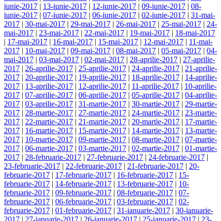
iunie-2017
|
13-iunie-2017
|
12-iunie-2017
|
09-iunie-2017
|
08-
iunie-2017
|
07-iunie-2017
|
06-iunie-2017
|
02-iunie-2017
|
31-mai-
2017
|
30-mai-2017
|
29-mai-2017
|
26-mai-2017
|
25-mai-2017
|
24-
mai-2017
|
23-mai-2017
|
22-mai-2017
|
19-mai-2017
|
18-mai-2017
|
17-mai-2017
|
16-mai-2017
|
15-mai-2017
|
12-mai-2017
|
11-mai-
2017
|
10-mai-2017
|
09-mai-2017
|
08-mai-2017
|
05-mai-2017
|
04-
mai-2017
|
03-mai-2017
|
02-mai-2017
|
28-aprilie-2017
|
27-aprilie-
2017
|
26-aprilie-2017
|
25-aprilie-2017
|
24-aprilie-2017
|
21-aprilie-
2017
|
20-aprilie-2017
|
19-aprilie-2017
|
18-aprilie-2017
|
14-aprilie-
2017
|
13-aprilie-2017
|
12-aprilie-2017
|
11-aprilie-2017
|
10-aprilie-
2017
|
07-aprilie-2017
|
06-aprilie-2017
|
05-aprilie-2017
|
04-aprilie-
2017
|
03-aprilie-2017
|
31-martie-2017
|
30-martie-2017
|
29-martie-
2017
|
28-martie-2017
|
27-martie-2017
|
24-martie-2017
|
23-martie-
2017
|
22-martie-2017
|
21-martie-2017
|
20-martie-2017
|
17-martie-
2017
|
16-martie-2017
|
15-martie-2017
|
14-martie-2017
|
13-martie-
2017
|
10-martie-2017
|
09-martie-2017
|
08-martie-2017
|
07-martie-
2017
|
06-martie-2017
|
03-martie-2017
|
02-martie-2017
|
01-martie-
2017
|
28-februarie-2017
|
27-februarie-2017
|
24-februarie-2017
|
23-februarie-2017
|
22-februarie-2017
|
21-februarie-2017
|
20-
februarie-2017
|
17-februarie-2017
|
16-februarie-2017
|
15-
februarie-2017
|
14-februarie-2017
|
13-februarie-2017
|
10-
februarie-2017
|
09-februarie-2017
|
08-februarie-2017
|
07-
februarie-2017
|
06-februarie-2017
|
03-februarie-2017
|
02-
februarie-2017
|
01-februarie-2017
|
31-ianuarie-2017
|
30-ianuarie-
2017
|
27-ianuarie-2017
|
26-ianuarie-2017
|
25-ianuarie-2017
|
23-