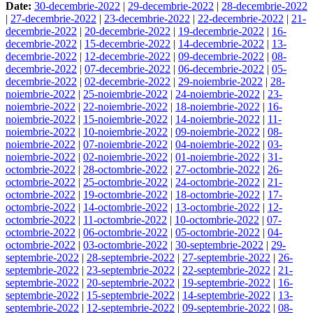
Date:
30-decembrie-2022
|
29-decembrie-2022
|
28-decembrie-2022
|
27-decembrie-2022
|
23-decembrie-2022
|
22-decembrie-2022
|
21-
decembrie-2022
|
20-decembrie-2022
|
19-decembrie-2022
|
16-
decembrie-2022
|
15-decembrie-2022
|
14-decembrie-2022
|
13-
decembrie-2022
|
12-decembrie-2022
|
09-decembrie-2022
|
08-
decembrie-2022
|
07-decembrie-2022
|
06-decembrie-2022
|
05-
decembrie-2022
|
02-decembrie-2022
|
29-noiembrie-2022
|
28-
noiembrie-2022
|
25-noiembrie-2022
|
24-noiembrie-2022
|
23-
noiembrie-2022
|
22-noiembrie-2022
|
18-noiembrie-2022
|
16-
noiembrie-2022
|
15-noiembrie-2022
|
14-noiembrie-2022
|
11-
noiembrie-2022
|
10-noiembrie-2022
|
09-noiembrie-2022
|
08-
noiembrie-2022
|
07-noiembrie-2022
|
04-noiembrie-2022
|
03-
noiembrie-2022
|
02-noiembrie-2022
|
01-noiembrie-2022
|
31-
octombrie-2022
|
28-octombrie-2022
|
27-octombrie-2022
|
26-
octombrie-2022
|
25-octombrie-2022
|
24-octombrie-2022
|
21-
octombrie-2022
|
19-octombrie-2022
|
18-octombrie-2022
|
17-
octombrie-2022
|
14-octombrie-2022
|
13-octombrie-2022
|
12-
octombrie-2022
|
11-octombrie-2022
|
10-octombrie-2022
|
07-
octombrie-2022
|
06-octombrie-2022
|
05-octombrie-2022
|
04-
octombrie-2022
|
03-octombrie-2022
|
30-septembrie-2022
|
29-
septembrie-2022
|
28-septembrie-2022
|
27-septembrie-2022
|
26-
septembrie-2022
|
23-septembrie-2022
|
22-septembrie-2022
|
21-
septembrie-2022
|
20-septembrie-2022
|
19-septembrie-2022
|
16-
septembrie-2022
|
15-septembrie-2022
|
14-septembrie-2022
|
13-
septembrie-2022
|
12-septembrie-2022
|
09-septembrie-2022
|
08-