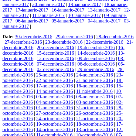
ianuarie-2017
|
20-ianuarie-2017
|
19-ianuarie-2017
|
18-ianuarie-
2017
|
17-ianuarie-2017
|
16-ianuarie-2017
|
13-ianuarie-2017
|
12-
ianuarie-2017
|
11-ianuarie-2017
|
10-ianuarie-2017
|
09-ianuarie-
2017
|
06-ianuarie-2017
|
05-ianuarie-2017
|
04-ianuarie-2017
|
03-
ianuarie-2017
|
Date:
30-decembrie-2016
|
29-decembrie-2016
|
28-decembrie-2016
|
27-decembrie-2016
|
23-decembrie-2016
|
22-decembrie-2016
|
21-
decembrie-2016
|
20-decembrie-2016
|
19-decembrie-2016
|
16-
decembrie-2016
|
15-decembrie-2016
|
14-decembrie-2016
|
13-
decembrie-2016
|
12-decembrie-2016
|
09-decembrie-2016
|
08-
decembrie-2016
|
07-decembrie-2016
|
06-decembrie-2016
|
05-
decembrie-2016
|
02-decembrie-2016
|
29-noiembrie-2016
|
28-
noiembrie-2016
|
25-noiembrie-2016
|
24-noiembrie-2016
|
23-
noiembrie-2016
|
22-noiembrie-2016
|
21-noiembrie-2016
|
18-
noiembrie-2016
|
17-noiembrie-2016
|
16-noiembrie-2016
|
15-
noiembrie-2016
|
14-noiembrie-2016
|
11-noiembrie-2016
|
10-
noiembrie-2016
|
09-noiembrie-2016
|
08-noiembrie-2016
|
07-
noiembrie-2016
|
04-noiembrie-2016
|
03-noiembrie-2016
|
02-
noiembrie-2016
|
01-noiembrie-2016
|
31-octombrie-2016
|
28-
octombrie-2016
|
27-octombrie-2016
|
26-octombrie-2016
|
25-
octombrie-2016
|
24-octombrie-2016
|
21-octombrie-2016
|
20-
octombrie-2016
|
19-octombrie-2016
|
18-octombrie-2016
|
17-
octombrie-2016
|
14-octombrie-2016
|
13-octombrie-2016
|
12-
octombrie-2016
|
11-octombrie-2016
|
10-octombrie-2016
|
07-