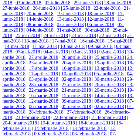
2018
|
03-iulie-2018
|
02-iulie-2018
|
29-iunie-2018
|
28-iunie-2018
|
27-iunie-2018
|
26-iunie-2018
|
25-iunie-2018
|
22-iunie-2018
|
21-
iunie-2018
|
20-iunie-2018
|
19-iunie-2018
|
18-iunie-2018
|
15-
iunie-2018
|
14-iunie-2018
|
13-iunie-2018
|
12-iunie-2018
|
11-
iunie-2018
|
08-iunie-2018
|
07-iunie-2018
|
06-iunie-2018
|
05-
iunie-2018
|
04-iunie-2018
|
31-mai-2018
|
30-mai-2018
|
29-mai-
2018
|
25-mai-2018
|
24-mai-2018
|
23-mai-2018
|
22-mai-2018
|
21-
mai-2018
|
18-mai-2018
|
17-mai-2018
|
16-mai-2018
|
15-mai-2018
|
14-mai-2018
|
11-mai-2018
|
10-mai-2018
|
09-mai-2018
|
08-mai-
2018
|
07-mai-2018
|
04-mai-2018
|
03-mai-2018
|
02-mai-2018
|
30-
aprilie-2018
|
27-aprilie-2018
|
26-aprilie-2018
|
25-aprilie-2018
|
24-
aprilie-2018
|
23-aprilie-2018
|
20-aprilie-2018
|
19-aprilie-2018
|
18-
aprilie-2018
|
17-aprilie-2018
|
16-aprilie-2018
|
13-aprilie-2018
|
12-
aprilie-2018
|
11-aprilie-2018
|
10-aprilie-2018
|
05-aprilie-2018
|
04-
aprilie-2018
|
03-aprilie-2018
|
02-aprilie-2018
|
30-martie-2018
|
29-
martie-2018
|
28-martie-2018
|
27-martie-2018
|
26-martie-2018
|
23-
martie-2018
|
22-martie-2018
|
21-martie-2018
|
20-martie-2018
|
19-
martie-2018
|
16-martie-2018
|
15-martie-2018
|
14-martie-2018
|
13-
martie-2018
|
12-martie-2018
|
09-martie-2018
|
08-martie-2018
|
07-
martie-2018
|
06-martie-2018
|
05-martie-2018
|
02-martie-2018
|
01-
martie-2018
|
28-februarie-2018
|
27-februarie-2018
|
26-februarie-
2018
|
23-februarie-2018
|
22-februarie-2018
|
21-februarie-2018
|
20-februarie-2018
|
19-februarie-2018
|
16-februarie-2018
|
15-
februarie-2018
|
14-februarie-2018
|
13-februarie-2018
|
12-
februarie-2018
|
09-februarie-2018
|
08-februarie-2018
|
07-