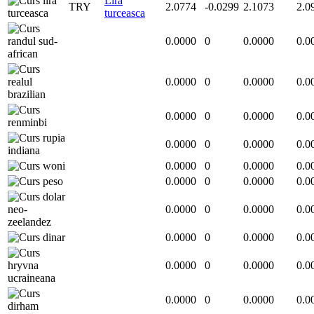
Lira
TRY
2.0774
-0.0299
2.1073
2.0
turceasca
0.0000
0
0.0000
0.0
0.0000
0
0.0000
0.0
0.0000
0
0.0000
0.0
0.0000
0
0.0000
0.0
0.0000
0
0.0000
0.0
0.0000
0
0.0000
0.0
0.0000
0
0.0000
0.0
0.0000
0
0.0000
0.0
0.0000
0
0.0000
0.0
0.0000
0
0.0000
0.0