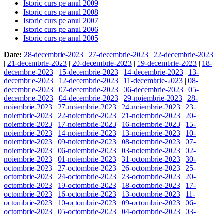
Istoric curs pe anul 2009
Istoric curs pe anul 2008
Istoric curs pe anul 2007
Istoric curs pe anul 2006
Istoric curs pe anul 2005
Date:
28-decembrie-2023
|
27-decembrie-2023
|
22-decembrie-2023
|
21-decembrie-2023
|
20-decembrie-2023
|
19-decembrie-2023
|
18-
decembrie-2023
|
15-decembrie-2023
|
14-decembrie-2023
|
13-
decembrie-2023
|
12-decembrie-2023
|
11-decembrie-2023
|
08-
decembrie-2023
|
07-decembrie-2023
|
06-decembrie-2023
|
05-
decembrie-2023
|
04-decembrie-2023
|
29-noiembrie-2023
|
28-
noiembrie-2023
|
27-noiembrie-2023
|
24-noiembrie-2023
|
23-
noiembrie-2023
|
22-noiembrie-2023
|
21-noiembrie-2023
|
20-
noiembrie-2023
|
17-noiembrie-2023
|
16-noiembrie-2023
|
15-
noiembrie-2023
|
14-noiembrie-2023
|
13-noiembrie-2023
|
10-
noiembrie-2023
|
09-noiembrie-2023
|
08-noiembrie-2023
|
07-
noiembrie-2023
|
06-noiembrie-2023
|
03-noiembrie-2023
|
02-
noiembrie-2023
|
01-noiembrie-2023
|
31-octombrie-2023
|
30-
octombrie-2023
|
27-octombrie-2023
|
26-octombrie-2023
|
25-
octombrie-2023
|
24-octombrie-2023
|
23-octombrie-2023
|
20-
octombrie-2023
|
19-octombrie-2023
|
18-octombrie-2023
|
17-
octombrie-2023
|
16-octombrie-2023
|
13-octombrie-2023
|
11-
octombrie-2023
|
10-octombrie-2023
|
09-octombrie-2023
|
06-
octombrie-2023
|
05-octombrie-2023
|
04-octombrie-2023
|
03-