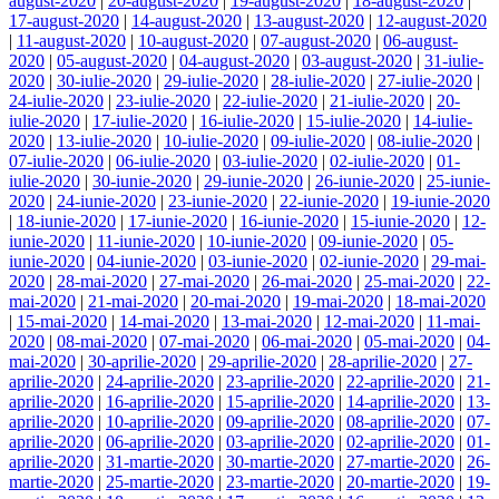
august-2020
|
20-august-2020
|
19-august-2020
|
18-august-2020
|
17-august-2020
|
14-august-2020
|
13-august-2020
|
12-august-2020
|
11-august-2020
|
10-august-2020
|
07-august-2020
|
06-august-
2020
|
05-august-2020
|
04-august-2020
|
03-august-2020
|
31-iulie-
2020
|
30-iulie-2020
|
29-iulie-2020
|
28-iulie-2020
|
27-iulie-2020
|
24-iulie-2020
|
23-iulie-2020
|
22-iulie-2020
|
21-iulie-2020
|
20-
iulie-2020
|
17-iulie-2020
|
16-iulie-2020
|
15-iulie-2020
|
14-iulie-
2020
|
13-iulie-2020
|
10-iulie-2020
|
09-iulie-2020
|
08-iulie-2020
|
07-iulie-2020
|
06-iulie-2020
|
03-iulie-2020
|
02-iulie-2020
|
01-
iulie-2020
|
30-iunie-2020
|
29-iunie-2020
|
26-iunie-2020
|
25-iunie-
2020
|
24-iunie-2020
|
23-iunie-2020
|
22-iunie-2020
|
19-iunie-2020
|
18-iunie-2020
|
17-iunie-2020
|
16-iunie-2020
|
15-iunie-2020
|
12-
iunie-2020
|
11-iunie-2020
|
10-iunie-2020
|
09-iunie-2020
|
05-
iunie-2020
|
04-iunie-2020
|
03-iunie-2020
|
02-iunie-2020
|
29-mai-
2020
|
28-mai-2020
|
27-mai-2020
|
26-mai-2020
|
25-mai-2020
|
22-
mai-2020
|
21-mai-2020
|
20-mai-2020
|
19-mai-2020
|
18-mai-2020
|
15-mai-2020
|
14-mai-2020
|
13-mai-2020
|
12-mai-2020
|
11-mai-
2020
|
08-mai-2020
|
07-mai-2020
|
06-mai-2020
|
05-mai-2020
|
04-
mai-2020
|
30-aprilie-2020
|
29-aprilie-2020
|
28-aprilie-2020
|
27-
aprilie-2020
|
24-aprilie-2020
|
23-aprilie-2020
|
22-aprilie-2020
|
21-
aprilie-2020
|
16-aprilie-2020
|
15-aprilie-2020
|
14-aprilie-2020
|
13-
aprilie-2020
|
10-aprilie-2020
|
09-aprilie-2020
|
08-aprilie-2020
|
07-
aprilie-2020
|
06-aprilie-2020
|
03-aprilie-2020
|
02-aprilie-2020
|
01-
aprilie-2020
|
31-martie-2020
|
30-martie-2020
|
27-martie-2020
|
26-
martie-2020
|
25-martie-2020
|
23-martie-2020
|
20-martie-2020
|
19-