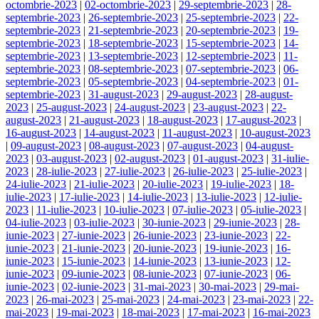
octombrie-2023
|
02-octombrie-2023
|
29-septembrie-2023
|
28-
septembrie-2023
|
26-septembrie-2023
|
25-septembrie-2023
|
22-
septembrie-2023
|
21-septembrie-2023
|
20-septembrie-2023
|
19-
septembrie-2023
|
18-septembrie-2023
|
15-septembrie-2023
|
14-
septembrie-2023
|
13-septembrie-2023
|
12-septembrie-2023
|
11-
septembrie-2023
|
08-septembrie-2023
|
07-septembrie-2023
|
06-
septembrie-2023
|
05-septembrie-2023
|
04-septembrie-2023
|
01-
septembrie-2023
|
31-august-2023
|
29-august-2023
|
28-august-
2023
|
25-august-2023
|
24-august-2023
|
23-august-2023
|
22-
august-2023
|
21-august-2023
|
18-august-2023
|
17-august-2023
|
16-august-2023
|
14-august-2023
|
11-august-2023
|
10-august-2023
|
09-august-2023
|
08-august-2023
|
07-august-2023
|
04-august-
2023
|
03-august-2023
|
02-august-2023
|
01-august-2023
|
31-iulie-
2023
|
28-iulie-2023
|
27-iulie-2023
|
26-iulie-2023
|
25-iulie-2023
|
24-iulie-2023
|
21-iulie-2023
|
20-iulie-2023
|
19-iulie-2023
|
18-
iulie-2023
|
17-iulie-2023
|
14-iulie-2023
|
13-iulie-2023
|
12-iulie-
2023
|
11-iulie-2023
|
10-iulie-2023
|
07-iulie-2023
|
05-iulie-2023
|
04-iulie-2023
|
03-iulie-2023
|
30-iunie-2023
|
29-iunie-2023
|
28-
iunie-2023
|
27-iunie-2023
|
26-iunie-2023
|
23-iunie-2023
|
22-
iunie-2023
|
21-iunie-2023
|
20-iunie-2023
|
19-iunie-2023
|
16-
iunie-2023
|
15-iunie-2023
|
14-iunie-2023
|
13-iunie-2023
|
12-
iunie-2023
|
09-iunie-2023
|
08-iunie-2023
|
07-iunie-2023
|
06-
iunie-2023
|
02-iunie-2023
|
31-mai-2023
|
30-mai-2023
|
29-mai-
2023
|
26-mai-2023
|
25-mai-2023
|
24-mai-2023
|
23-mai-2023
|
22-
mai-2023
|
19-mai-2023
|
18-mai-2023
|
17-mai-2023
|
16-mai-2023