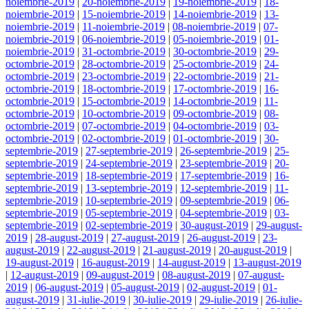
noiembrie-2019
|
20-noiembrie-2019
|
19-noiembrie-2019
|
18-
noiembrie-2019
|
15-noiembrie-2019
|
14-noiembrie-2019
|
13-
noiembrie-2019
|
11-noiembrie-2019
|
08-noiembrie-2019
|
07-
noiembrie-2019
|
06-noiembrie-2019
|
05-noiembrie-2019
|
01-
noiembrie-2019
|
31-octombrie-2019
|
30-octombrie-2019
|
29-
octombrie-2019
|
28-octombrie-2019
|
25-octombrie-2019
|
24-
octombrie-2019
|
23-octombrie-2019
|
22-octombrie-2019
|
21-
octombrie-2019
|
18-octombrie-2019
|
17-octombrie-2019
|
16-
octombrie-2019
|
15-octombrie-2019
|
14-octombrie-2019
|
11-
octombrie-2019
|
10-octombrie-2019
|
09-octombrie-2019
|
08-
octombrie-2019
|
07-octombrie-2019
|
04-octombrie-2019
|
03-
octombrie-2019
|
02-octombrie-2019
|
01-octombrie-2019
|
30-
septembrie-2019
|
27-septembrie-2019
|
26-septembrie-2019
|
25-
septembrie-2019
|
24-septembrie-2019
|
23-septembrie-2019
|
20-
septembrie-2019
|
18-septembrie-2019
|
17-septembrie-2019
|
16-
septembrie-2019
|
13-septembrie-2019
|
12-septembrie-2019
|
11-
septembrie-2019
|
10-septembrie-2019
|
09-septembrie-2019
|
06-
septembrie-2019
|
05-septembrie-2019
|
04-septembrie-2019
|
03-
septembrie-2019
|
02-septembrie-2019
|
30-august-2019
|
29-august-
2019
|
28-august-2019
|
27-august-2019
|
26-august-2019
|
23-
august-2019
|
22-august-2019
|
21-august-2019
|
20-august-2019
|
19-august-2019
|
16-august-2019
|
14-august-2019
|
13-august-2019
|
12-august-2019
|
09-august-2019
|
08-august-2019
|
07-august-
2019
|
06-august-2019
|
05-august-2019
|
02-august-2019
|
01-
august-2019
|
31-iulie-2019
|
30-iulie-2019
|
29-iulie-2019
|
26-iulie-