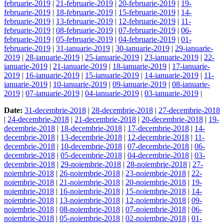
februarie-2019
|
21-februarie-2019
|
20-februarie-2019
|
19-
februarie-2019
|
18-februarie-2019
|
15-februarie-2019
|
14-
februarie-2019
|
13-februarie-2019
|
12-februarie-2019
|
11-
februarie-2019
|
08-februarie-2019
|
07-februarie-2019
|
06-
februarie-2019
|
05-februarie-2019
|
04-februarie-2019
|
01-
februarie-2019
|
31-ianuarie-2019
|
30-ianuarie-2019
|
29-ianuarie-
2019
|
28-ianuarie-2019
|
25-ianuarie-2019
|
23-ianuarie-2019
|
22-
ianuarie-2019
|
21-ianuarie-2019
|
18-ianuarie-2019
|
17-ianuarie-
2019
|
16-ianuarie-2019
|
15-ianuarie-2019
|
14-ianuarie-2019
|
11-
ianuarie-2019
|
10-ianuarie-2019
|
09-ianuarie-2019
|
08-ianuarie-
2019
|
07-ianuarie-2019
|
04-ianuarie-2019
|
03-ianuarie-2019
|
Date:
31-decembrie-2018
|
28-decembrie-2018
|
27-decembrie-2018
|
24-decembrie-2018
|
21-decembrie-2018
|
20-decembrie-2018
|
19-
decembrie-2018
|
18-decembrie-2018
|
17-decembrie-2018
|
14-
decembrie-2018
|
13-decembrie-2018
|
12-decembrie-2018
|
11-
decembrie-2018
|
10-decembrie-2018
|
07-decembrie-2018
|
06-
decembrie-2018
|
05-decembrie-2018
|
04-decembrie-2018
|
03-
decembrie-2018
|
29-noiembrie-2018
|
28-noiembrie-2018
|
27-
noiembrie-2018
|
26-noiembrie-2018
|
23-noiembrie-2018
|
22-
noiembrie-2018
|
21-noiembrie-2018
|
20-noiembrie-2018
|
19-
noiembrie-2018
|
16-noiembrie-2018
|
15-noiembrie-2018
|
14-
noiembrie-2018
|
13-noiembrie-2018
|
12-noiembrie-2018
|
09-
noiembrie-2018
|
08-noiembrie-2018
|
07-noiembrie-2018
|
06-
noiembrie-2018
|
05-noiembrie-2018
|
02-noiembrie-2018
|
01-