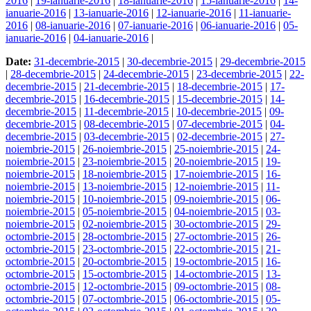
2016
|
19-ianuarie-2016
|
18-ianuarie-2016
|
15-ianuarie-2016
|
14-
ianuarie-2016
|
13-ianuarie-2016
|
12-ianuarie-2016
|
11-ianuarie-
2016
|
08-ianuarie-2016
|
07-ianuarie-2016
|
06-ianuarie-2016
|
05-
ianuarie-2016
|
04-ianuarie-2016
|
Date:
31-decembrie-2015
|
30-decembrie-2015
|
29-decembrie-2015
|
28-decembrie-2015
|
24-decembrie-2015
|
23-decembrie-2015
|
22-
decembrie-2015
|
21-decembrie-2015
|
18-decembrie-2015
|
17-
decembrie-2015
|
16-decembrie-2015
|
15-decembrie-2015
|
14-
decembrie-2015
|
11-decembrie-2015
|
10-decembrie-2015
|
09-
decembrie-2015
|
08-decembrie-2015
|
07-decembrie-2015
|
04-
decembrie-2015
|
03-decembrie-2015
|
02-decembrie-2015
|
27-
noiembrie-2015
|
26-noiembrie-2015
|
25-noiembrie-2015
|
24-
noiembrie-2015
|
23-noiembrie-2015
|
20-noiembrie-2015
|
19-
noiembrie-2015
|
18-noiembrie-2015
|
17-noiembrie-2015
|
16-
noiembrie-2015
|
13-noiembrie-2015
|
12-noiembrie-2015
|
11-
noiembrie-2015
|
10-noiembrie-2015
|
09-noiembrie-2015
|
06-
noiembrie-2015
|
05-noiembrie-2015
|
04-noiembrie-2015
|
03-
noiembrie-2015
|
02-noiembrie-2015
|
30-octombrie-2015
|
29-
octombrie-2015
|
28-octombrie-2015
|
27-octombrie-2015
|
26-
octombrie-2015
|
23-octombrie-2015
|
22-octombrie-2015
|
21-
octombrie-2015
|
20-octombrie-2015
|
19-octombrie-2015
|
16-
octombrie-2015
|
15-octombrie-2015
|
14-octombrie-2015
|
13-
octombrie-2015
|
12-octombrie-2015
|
09-octombrie-2015
|
08-
octombrie-2015
|
07-octombrie-2015
|
06-octombrie-2015
|
05-