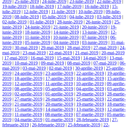
2019
|
25-iulie-2019
|
24-iulie-2019
|
23-iulie-2019
|
22-iulie-2019
|
19-iulie-2019
|
18-iulie-2019
|
17-iulie-2019
|
16-iulie-2019
|
15-
iulie-2019
|
12-iulie-2019
|
11-iulie-2019
|
10-iulie-2019
|
09-iulie-
2019
|
08-iulie-2019
|
05-iulie-2019
|
04-iulie-2019
|
03-iulie-2019
|
02-iulie-2019
|
01-iulie-2019
|
28-iunie-2019
|
26-iunie-2019
|
25-
iunie-2019
|
24-iunie-2019
|
21-iunie-2019
|
20-iunie-2019
|
19-
iunie-2019
|
18-iunie-2019
|
14-iunie-2019
|
13-iunie-2019
|
12-
iunie-2019
|
11-iunie-2019
|
10-iunie-2019
|
07-iunie-2019
|
06-
iunie-2019
|
05-iunie-2019
|
04-iunie-2019
|
03-iunie-2019
|
31-mai-
2019
|
30-mai-2019
|
29-mai-2019
|
28-mai-2019
|
27-mai-2019
|
24-
mai-2019
|
23-mai-2019
|
22-mai-2019
|
21-mai-2019
|
20-mai-2019
|
17-mai-2019
|
16-mai-2019
|
15-mai-2019
|
14-mai-2019
|
13-mai-
2019
|
10-mai-2019
|
09-mai-2019
|
08-mai-2019
|
07-mai-2019
|
06-
mai-2019
|
03-mai-2019
|
02-mai-2019
|
30-aprilie-2019
|
25-aprilie-
2019
|
24-aprilie-2019
|
23-aprilie-2019
|
22-aprilie-2019
|
19-aprilie-
2019
|
18-aprilie-2019
|
17-aprilie-2019
|
16-aprilie-2019
|
15-aprilie-
2019
|
12-aprilie-2019
|
11-aprilie-2019
|
10-aprilie-2019
|
09-aprilie-
2019
|
08-aprilie-2019
|
05-aprilie-2019
|
04-aprilie-2019
|
03-aprilie-
2019
|
02-aprilie-2019
|
01-aprilie-2019
|
29-martie-2019
|
28-martie-
2019
|
27-martie-2019
|
26-martie-2019
|
25-martie-2019
|
22-martie-
2019
|
21-martie-2019
|
20-martie-2019
|
19-martie-2019
|
18-martie-
2019
|
15-martie-2019
|
14-martie-2019
|
13-martie-2019
|
12-martie-
2019
|
11-martie-2019
|
08-martie-2019
|
07-martie-2019
|
05-martie-
2019
|
04-martie-2019
|
01-martie-2019
|
28-februarie-2019
|
27-
februarie-2019
|
26-februarie-2019
|
25-februarie-2019
|
22-