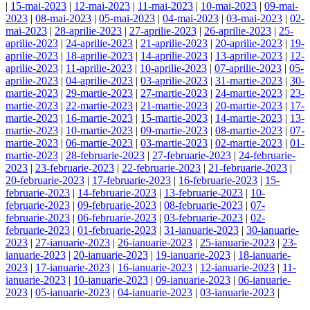
|
15-mai-2023
|
12-mai-2023
|
11-mai-2023
|
10-mai-2023
|
09-mai-
2023
|
08-mai-2023
|
05-mai-2023
|
04-mai-2023
|
03-mai-2023
|
02-
mai-2023
|
28-aprilie-2023
|
27-aprilie-2023
|
26-aprilie-2023
|
25-
aprilie-2023
|
24-aprilie-2023
|
21-aprilie-2023
|
20-aprilie-2023
|
19-
aprilie-2023
|
18-aprilie-2023
|
14-aprilie-2023
|
13-aprilie-2023
|
12-
aprilie-2023
|
11-aprilie-2023
|
10-aprilie-2023
|
07-aprilie-2023
|
05-
aprilie-2023
|
04-aprilie-2023
|
03-aprilie-2023
|
31-martie-2023
|
30-
martie-2023
|
29-martie-2023
|
27-martie-2023
|
24-martie-2023
|
23-
martie-2023
|
22-martie-2023
|
21-martie-2023
|
20-martie-2023
|
17-
martie-2023
|
16-martie-2023
|
15-martie-2023
|
14-martie-2023
|
13-
martie-2023
|
10-martie-2023
|
09-martie-2023
|
08-martie-2023
|
07-
martie-2023
|
06-martie-2023
|
03-martie-2023
|
02-martie-2023
|
01-
martie-2023
|
28-februarie-2023
|
27-februarie-2023
|
24-februarie-
2023
|
23-februarie-2023
|
22-februarie-2023
|
21-februarie-2023
|
20-februarie-2023
|
17-februarie-2023
|
16-februarie-2023
|
15-
februarie-2023
|
14-februarie-2023
|
13-februarie-2023
|
10-
februarie-2023
|
09-februarie-2023
|
08-februarie-2023
|
07-
februarie-2023
|
06-februarie-2023
|
03-februarie-2023
|
02-
februarie-2023
|
01-februarie-2023
|
31-ianuarie-2023
|
30-ianuarie-
2023
|
27-ianuarie-2023
|
26-ianuarie-2023
|
25-ianuarie-2023
|
23-
ianuarie-2023
|
20-ianuarie-2023
|
19-ianuarie-2023
|
18-ianuarie-
2023
|
17-ianuarie-2023
|
16-ianuarie-2023
|
12-ianuarie-2023
|
11-
ianuarie-2023
|
10-ianuarie-2023
|
09-ianuarie-2023
|
06-ianuarie-
2023
|
05-ianuarie-2023
|
04-ianuarie-2023
|
03-ianuarie-2023
|