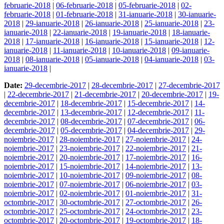
februarie-2018
|
06-februarie-2018
|
05-februarie-2018
|
02-
februarie-2018
|
01-februarie-2018
|
31-ianuarie-2018
|
30-ianuarie-
2018
|
29-ianuarie-2018
|
26-ianuarie-2018
|
25-ianuarie-2018
|
23-
ianuarie-2018
|
22-ianuarie-2018
|
19-ianuarie-2018
|
18-ianuarie-
2018
|
17-ianuarie-2018
|
16-ianuarie-2018
|
15-ianuarie-2018
|
12-
ianuarie-2018
|
11-ianuarie-2018
|
10-ianuarie-2018
|
09-ianuarie-
2018
|
08-ianuarie-2018
|
05-ianuarie-2018
|
04-ianuarie-2018
|
03-
ianuarie-2018
|
Date:
29-decembrie-2017
|
28-decembrie-2017
|
27-decembrie-2017
|
22-decembrie-2017
|
21-decembrie-2017
|
20-decembrie-2017
|
19-
decembrie-2017
|
18-decembrie-2017
|
15-decembrie-2017
|
14-
decembrie-2017
|
13-decembrie-2017
|
12-decembrie-2017
|
11-
decembrie-2017
|
08-decembrie-2017
|
07-decembrie-2017
|
06-
decembrie-2017
|
05-decembrie-2017
|
04-decembrie-2017
|
29-
noiembrie-2017
|
28-noiembrie-2017
|
27-noiembrie-2017
|
24-
noiembrie-2017
|
23-noiembrie-2017
|
22-noiembrie-2017
|
21-
noiembrie-2017
|
20-noiembrie-2017
|
17-noiembrie-2017
|
16-
noiembrie-2017
|
15-noiembrie-2017
|
14-noiembrie-2017
|
13-
noiembrie-2017
|
10-noiembrie-2017
|
09-noiembrie-2017
|
08-
noiembrie-2017
|
07-noiembrie-2017
|
06-noiembrie-2017
|
03-
noiembrie-2017
|
02-noiembrie-2017
|
01-noiembrie-2017
|
31-
octombrie-2017
|
30-octombrie-2017
|
27-octombrie-2017
|
26-
octombrie-2017
|
25-octombrie-2017
|
24-octombrie-2017
|
23-
octombrie-2017
|
20-octombrie-2017
|
19-octombrie-2017
|
18-