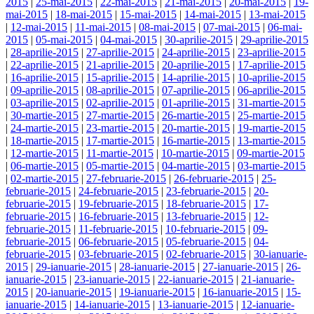
2015
|
25-mai-2015
|
22-mai-2015
|
21-mai-2015
|
20-mai-2015
|
19-
mai-2015
|
18-mai-2015
|
15-mai-2015
|
14-mai-2015
|
13-mai-2015
|
12-mai-2015
|
11-mai-2015
|
08-mai-2015
|
07-mai-2015
|
06-mai-
2015
|
05-mai-2015
|
04-mai-2015
|
30-aprilie-2015
|
29-aprilie-2015
|
28-aprilie-2015
|
27-aprilie-2015
|
24-aprilie-2015
|
23-aprilie-2015
|
22-aprilie-2015
|
21-aprilie-2015
|
20-aprilie-2015
|
17-aprilie-2015
|
16-aprilie-2015
|
15-aprilie-2015
|
14-aprilie-2015
|
10-aprilie-2015
|
09-aprilie-2015
|
08-aprilie-2015
|
07-aprilie-2015
|
06-aprilie-2015
|
03-aprilie-2015
|
02-aprilie-2015
|
01-aprilie-2015
|
31-martie-2015
|
30-martie-2015
|
27-martie-2015
|
26-martie-2015
|
25-martie-2015
|
24-martie-2015
|
23-martie-2015
|
20-martie-2015
|
19-martie-2015
|
18-martie-2015
|
17-martie-2015
|
16-martie-2015
|
13-martie-2015
|
12-martie-2015
|
11-martie-2015
|
10-martie-2015
|
09-martie-2015
|
06-martie-2015
|
05-martie-2015
|
04-martie-2015
|
03-martie-2015
|
02-martie-2015
|
27-februarie-2015
|
26-februarie-2015
|
25-
februarie-2015
|
24-februarie-2015
|
23-februarie-2015
|
20-
februarie-2015
|
19-februarie-2015
|
18-februarie-2015
|
17-
februarie-2015
|
16-februarie-2015
|
13-februarie-2015
|
12-
februarie-2015
|
11-februarie-2015
|
10-februarie-2015
|
09-
februarie-2015
|
06-februarie-2015
|
05-februarie-2015
|
04-
februarie-2015
|
03-februarie-2015
|
02-februarie-2015
|
30-ianuarie-
2015
|
29-ianuarie-2015
|
28-ianuarie-2015
|
27-ianuarie-2015
|
26-
ianuarie-2015
|
23-ianuarie-2015
|
22-ianuarie-2015
|
21-ianuarie-
2015
|
20-ianuarie-2015
|
19-ianuarie-2015
|
16-ianuarie-2015
|
15-
ianuarie-2015
|
14-ianuarie-2015
|
13-ianuarie-2015
|
12-ianuarie-