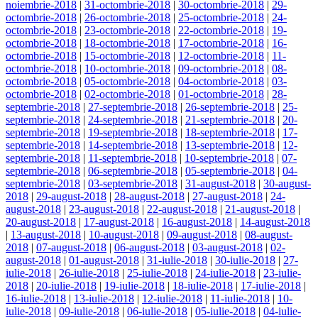
noiembrie-2018
|
31-octombrie-2018
|
30-octombrie-2018
|
29-
octombrie-2018
|
26-octombrie-2018
|
25-octombrie-2018
|
24-
octombrie-2018
|
23-octombrie-2018
|
22-octombrie-2018
|
19-
octombrie-2018
|
18-octombrie-2018
|
17-octombrie-2018
|
16-
octombrie-2018
|
15-octombrie-2018
|
12-octombrie-2018
|
11-
octombrie-2018
|
10-octombrie-2018
|
09-octombrie-2018
|
08-
octombrie-2018
|
05-octombrie-2018
|
04-octombrie-2018
|
03-
octombrie-2018
|
02-octombrie-2018
|
01-octombrie-2018
|
28-
septembrie-2018
|
27-septembrie-2018
|
26-septembrie-2018
|
25-
septembrie-2018
|
24-septembrie-2018
|
21-septembrie-2018
|
20-
septembrie-2018
|
19-septembrie-2018
|
18-septembrie-2018
|
17-
septembrie-2018
|
14-septembrie-2018
|
13-septembrie-2018
|
12-
septembrie-2018
|
11-septembrie-2018
|
10-septembrie-2018
|
07-
septembrie-2018
|
06-septembrie-2018
|
05-septembrie-2018
|
04-
septembrie-2018
|
03-septembrie-2018
|
31-august-2018
|
30-august-
2018
|
29-august-2018
|
28-august-2018
|
27-august-2018
|
24-
august-2018
|
23-august-2018
|
22-august-2018
|
21-august-2018
|
20-august-2018
|
17-august-2018
|
16-august-2018
|
14-august-2018
|
13-august-2018
|
10-august-2018
|
09-august-2018
|
08-august-
2018
|
07-august-2018
|
06-august-2018
|
03-august-2018
|
02-
august-2018
|
01-august-2018
|
31-iulie-2018
|
30-iulie-2018
|
27-
iulie-2018
|
26-iulie-2018
|
25-iulie-2018
|
24-iulie-2018
|
23-iulie-
2018
|
20-iulie-2018
|
19-iulie-2018
|
18-iulie-2018
|
17-iulie-2018
|
16-iulie-2018
|
13-iulie-2018
|
12-iulie-2018
|
11-iulie-2018
|
10-
iulie-2018
|
09-iulie-2018
|
06-iulie-2018
|
05-iulie-2018
|
04-iulie-