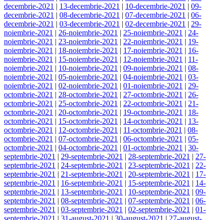
decembrie-2021
|
13-decembrie-2021
|
10-decembrie-2021
|
09-
decembrie-2021
|
08-decembrie-2021
|
07-decembrie-2021
|
06-
decembrie-2021
|
03-decembrie-2021
|
02-decembrie-2021
|
29-
noiembrie-2021
|
26-noiembrie-2021
|
25-noiembrie-2021
|
24-
noiembrie-2021
|
23-noiembrie-2021
|
22-noiembrie-2021
|
19-
noiembrie-2021
|
18-noiembrie-2021
|
17-noiembrie-2021
|
16-
noiembrie-2021
|
15-noiembrie-2021
|
12-noiembrie-2021
|
11-
noiembrie-2021
|
10-noiembrie-2021
|
09-noiembrie-2021
|
08-
noiembrie-2021
|
05-noiembrie-2021
|
04-noiembrie-2021
|
03-
noiembrie-2021
|
02-noiembrie-2021
|
01-noiembrie-2021
|
29-
octombrie-2021
|
28-octombrie-2021
|
27-octombrie-2021
|
26-
octombrie-2021
|
25-octombrie-2021
|
22-octombrie-2021
|
21-
octombrie-2021
|
20-octombrie-2021
|
19-octombrie-2021
|
18-
octombrie-2021
|
15-octombrie-2021
|
14-octombrie-2021
|
13-
octombrie-2021
|
12-octombrie-2021
|
11-octombrie-2021
|
08-
octombrie-2021
|
07-octombrie-2021
|
06-octombrie-2021
|
05-
octombrie-2021
|
04-octombrie-2021
|
01-octombrie-2021
|
30-
septembrie-2021
|
29-septembrie-2021
|
28-septembrie-2021
|
27-
septembrie-2021
|
24-septembrie-2021
|
23-septembrie-2021
|
22-
septembrie-2021
|
21-septembrie-2021
|
20-septembrie-2021
|
17-
septembrie-2021
|
16-septembrie-2021
|
15-septembrie-2021
|
14-
septembrie-2021
|
13-septembrie-2021
|
10-septembrie-2021
|
09-
septembrie-2021
|
08-septembrie-2021
|
07-septembrie-2021
|
06-
septembrie-2021
|
03-septembrie-2021
|
02-septembrie-2021
|
01-
septembrie-2021
|
31-august-2021
|
30-august-2021
|
27-august-