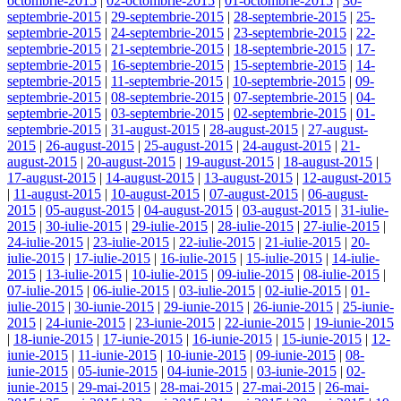
octombrie-2015
|
02-octombrie-2015
|
01-octombrie-2015
|
30-
septembrie-2015
|
29-septembrie-2015
|
28-septembrie-2015
|
25-
septembrie-2015
|
24-septembrie-2015
|
23-septembrie-2015
|
22-
septembrie-2015
|
21-septembrie-2015
|
18-septembrie-2015
|
17-
septembrie-2015
|
16-septembrie-2015
|
15-septembrie-2015
|
14-
septembrie-2015
|
11-septembrie-2015
|
10-septembrie-2015
|
09-
septembrie-2015
|
08-septembrie-2015
|
07-septembrie-2015
|
04-
septembrie-2015
|
03-septembrie-2015
|
02-septembrie-2015
|
01-
septembrie-2015
|
31-august-2015
|
28-august-2015
|
27-august-
2015
|
26-august-2015
|
25-august-2015
|
24-august-2015
|
21-
august-2015
|
20-august-2015
|
19-august-2015
|
18-august-2015
|
17-august-2015
|
14-august-2015
|
13-august-2015
|
12-august-2015
|
11-august-2015
|
10-august-2015
|
07-august-2015
|
06-august-
2015
|
05-august-2015
|
04-august-2015
|
03-august-2015
|
31-iulie-
2015
|
30-iulie-2015
|
29-iulie-2015
|
28-iulie-2015
|
27-iulie-2015
|
24-iulie-2015
|
23-iulie-2015
|
22-iulie-2015
|
21-iulie-2015
|
20-
iulie-2015
|
17-iulie-2015
|
16-iulie-2015
|
15-iulie-2015
|
14-iulie-
2015
|
13-iulie-2015
|
10-iulie-2015
|
09-iulie-2015
|
08-iulie-2015
|
07-iulie-2015
|
06-iulie-2015
|
03-iulie-2015
|
02-iulie-2015
|
01-
iulie-2015
|
30-iunie-2015
|
29-iunie-2015
|
26-iunie-2015
|
25-iunie-
2015
|
24-iunie-2015
|
23-iunie-2015
|
22-iunie-2015
|
19-iunie-2015
|
18-iunie-2015
|
17-iunie-2015
|
16-iunie-2015
|
15-iunie-2015
|
12-
iunie-2015
|
11-iunie-2015
|
10-iunie-2015
|
09-iunie-2015
|
08-
iunie-2015
|
05-iunie-2015
|
04-iunie-2015
|
03-iunie-2015
|
02-
iunie-2015
|
29-mai-2015
|
28-mai-2015
|
27-mai-2015
|
26-mai-