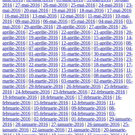
2016
|
27-mai-2016
|
26-mai-2016
|
25-mai-2016
|
24-mai-2016
|
23-
mai-2016
|
20-mai-2016
|
19-mai-2016
|
18-mai-2016
|
17-mai-2016
|
16-mai-2016
|
13-mai-2016
|
12-mai-2016
|
11-mai-2016
|
10-mai-
2016
|
09-mai-2016
|
06-mai-2016
|
05-mai-2016
|
04-mai-2016
|
03-
mai-2016
|
29-aprilie-2016
|
28-aprilie-2016
|
27-aprilie-2016
|
26-
aprilie-2016
|
25-aprilie-2016
|
22-aprilie-2016
|
21-aprilie-2016
|
20-
aprilie-2016
|
19-aprilie-2016
|
18-aprilie-2016
|
15-aprilie-2016
|
14-
aprilie-2016
|
13-aprilie-2016
|
12-aprilie-2016
|
11-aprilie-2016
|
08-
aprilie-2016
|
07-aprilie-2016
|
06-aprilie-2016
|
05-aprilie-2016
|
04-
aprilie-2016
|
01-aprilie-2016
|
31-martie-2016
|
30-martie-2016
|
29-
martie-2016
|
28-martie-2016
|
25-martie-2016
|
24-martie-2016
|
23-
martie-2016
|
22-martie-2016
|
21-martie-2016
|
18-martie-2016
|
17-
martie-2016
|
16-martie-2016
|
15-martie-2016
|
14-martie-2016
|
11-
martie-2016
|
10-martie-2016
|
09-martie-2016
|
08-martie-2016
|
07-
martie-2016
|
04-martie-2016
|
03-martie-2016
|
02-martie-2016
|
01-
martie-2016
|
29-februarie-2016
|
26-februarie-2016
|
25-februarie-
2016
|
24-februarie-2016
|
23-februarie-2016
|
22-februarie-2016
|
19-februarie-2016
|
18-februarie-2016
|
17-februarie-2016
|
16-
februarie-2016
|
15-februarie-2016
|
12-februarie-2016
|
11-
februarie-2016
|
10-februarie-2016
|
09-februarie-2016
|
08-
februarie-2016
|
05-februarie-2016
|
04-februarie-2016
|
03-
februarie-2016
|
02-februarie-2016
|
01-februarie-2016
|
29-ianuarie-
2016
|
28-ianuarie-2016
|
27-ianuarie-2016
|
26-ianuarie-2016
|
25-
ianuarie-2016
|
22-ianuarie-2016
|
21-ianuarie-2016
|
20-ianuarie-