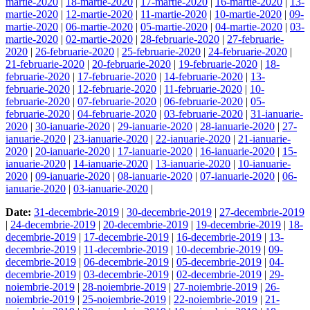
martie-2020
|
18-martie-2020
|
17-martie-2020
|
16-martie-2020
|
13-
martie-2020
|
12-martie-2020
|
11-martie-2020
|
10-martie-2020
|
09-
martie-2020
|
06-martie-2020
|
05-martie-2020
|
04-martie-2020
|
03-
martie-2020
|
02-martie-2020
|
28-februarie-2020
|
27-februarie-
2020
|
26-februarie-2020
|
25-februarie-2020
|
24-februarie-2020
|
21-februarie-2020
|
20-februarie-2020
|
19-februarie-2020
|
18-
februarie-2020
|
17-februarie-2020
|
14-februarie-2020
|
13-
februarie-2020
|
12-februarie-2020
|
11-februarie-2020
|
10-
februarie-2020
|
07-februarie-2020
|
06-februarie-2020
|
05-
februarie-2020
|
04-februarie-2020
|
03-februarie-2020
|
31-ianuarie-
2020
|
30-ianuarie-2020
|
29-ianuarie-2020
|
28-ianuarie-2020
|
27-
ianuarie-2020
|
23-ianuarie-2020
|
22-ianuarie-2020
|
21-ianuarie-
2020
|
20-ianuarie-2020
|
17-ianuarie-2020
|
16-ianuarie-2020
|
15-
ianuarie-2020
|
14-ianuarie-2020
|
13-ianuarie-2020
|
10-ianuarie-
2020
|
09-ianuarie-2020
|
08-ianuarie-2020
|
07-ianuarie-2020
|
06-
ianuarie-2020
|
03-ianuarie-2020
|
Date:
31-decembrie-2019
|
30-decembrie-2019
|
27-decembrie-2019
|
24-decembrie-2019
|
20-decembrie-2019
|
19-decembrie-2019
|
18-
decembrie-2019
|
17-decembrie-2019
|
16-decembrie-2019
|
13-
decembrie-2019
|
11-decembrie-2019
|
10-decembrie-2019
|
09-
decembrie-2019
|
06-decembrie-2019
|
05-decembrie-2019
|
04-
decembrie-2019
|
03-decembrie-2019
|
02-decembrie-2019
|
29-
noiembrie-2019
|
28-noiembrie-2019
|
27-noiembrie-2019
|
26-
noiembrie-2019
|
25-noiembrie-2019
|
22-noiembrie-2019
|
21-