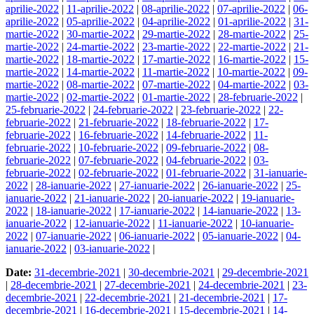
aprilie-2022
|
11-aprilie-2022
|
08-aprilie-2022
|
07-aprilie-2022
|
06-
aprilie-2022
|
05-aprilie-2022
|
04-aprilie-2022
|
01-aprilie-2022
|
31-
martie-2022
|
30-martie-2022
|
29-martie-2022
|
28-martie-2022
|
25-
martie-2022
|
24-martie-2022
|
23-martie-2022
|
22-martie-2022
|
21-
martie-2022
|
18-martie-2022
|
17-martie-2022
|
16-martie-2022
|
15-
martie-2022
|
14-martie-2022
|
11-martie-2022
|
10-martie-2022
|
09-
martie-2022
|
08-martie-2022
|
07-martie-2022
|
04-martie-2022
|
03-
martie-2022
|
02-martie-2022
|
01-martie-2022
|
28-februarie-2022
|
25-februarie-2022
|
24-februarie-2022
|
23-februarie-2022
|
22-
februarie-2022
|
21-februarie-2022
|
18-februarie-2022
|
17-
februarie-2022
|
16-februarie-2022
|
14-februarie-2022
|
11-
februarie-2022
|
10-februarie-2022
|
09-februarie-2022
|
08-
februarie-2022
|
07-februarie-2022
|
04-februarie-2022
|
03-
februarie-2022
|
02-februarie-2022
|
01-februarie-2022
|
31-ianuarie-
2022
|
28-ianuarie-2022
|
27-ianuarie-2022
|
26-ianuarie-2022
|
25-
ianuarie-2022
|
21-ianuarie-2022
|
20-ianuarie-2022
|
19-ianuarie-
2022
|
18-ianuarie-2022
|
17-ianuarie-2022
|
14-ianuarie-2022
|
13-
ianuarie-2022
|
12-ianuarie-2022
|
11-ianuarie-2022
|
10-ianuarie-
2022
|
07-ianuarie-2022
|
06-ianuarie-2022
|
05-ianuarie-2022
|
04-
ianuarie-2022
|
03-ianuarie-2022
|
Date:
31-decembrie-2021
|
30-decembrie-2021
|
29-decembrie-2021
|
28-decembrie-2021
|
27-decembrie-2021
|
24-decembrie-2021
|
23-
decembrie-2021
|
22-decembrie-2021
|
21-decembrie-2021
|
17-
decembrie-2021
|
16-decembrie-2021
|
15-decembrie-2021
|
14-