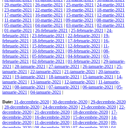
|
29-martie-2021
|
26-martie-2021
|
25-martie-2021
|
24-martie-2021
|
23-martie-2021
|
22-martie-2021
|
19-martie-2021
|
18-martie-2021
|
17-martie-2021
|
16-martie-2021
|
15-martie-2021
|
12-martie-2021
|
11-martie-2021
|
10-martie-2021
|
09-martie-2021
|
08-martie-2021
|
05-martie-2021
|
04-martie-2021
|
03-martie-2021
|
02-martie-2021
|
01-martie-2021
|
26-februarie-2021
|
25-februarie-2021
|
24-
februarie-2021
|
23-februarie-2021
|
22-februarie-2021
|
19-
februarie-2021
|
18-februarie-2021
|
17-februarie-2021
|
16-
februarie-2021
|
15-februarie-2021
|
12-februarie-2021
|
11-
februarie-2021
|
10-februarie-2021
|
09-februarie-2021
|
08-
februarie-2021
|
05-februarie-2021
|
04-februarie-2021
|
03-
februarie-2021
|
02-februarie-2021
|
01-februarie-2021
|
29-ianuarie-
2021
|
28-ianuarie-2021
|
27-ianuarie-2021
|
26-ianuarie-2021
|
25-
ianuarie-2021
|
22-ianuarie-2021
|
21-ianuarie-2021
|
20-ianuarie-
2021
|
19-ianuarie-2021
|
18-ianuarie-2021
|
15-ianuarie-2021
|
14-
ianuarie-2021
|
13-ianuarie-2021
|
12-ianuarie-2021
|
11-ianuarie-
2021
|
08-ianuarie-2021
|
07-ianuarie-2021
|
06-ianuarie-2021
|
05-
ianuarie-2021
|
04-ianuarie-2021
|
Date:
31-decembrie-2020
|
30-decembrie-2020
|
29-decembrie-2020
|
28-decembrie-2020
|
24-decembrie-2020
|
23-decembrie-2020
|
22-
decembrie-2020
|
21-decembrie-2020
|
18-decembrie-2020
|
17-
decembrie-2020
|
16-decembrie-2020
|
15-decembrie-2020
|
14-
decembrie-2020
|
11-decembrie-2020
|
10-decembrie-2020
|
09-
decembrie-2020
|
08-decembrie-2020
|
07-decembrie-2020
|
04-