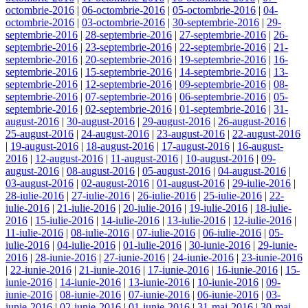
octombrie-2016
|
06-octombrie-2016
|
05-octombrie-2016
|
04-
octombrie-2016
|
03-octombrie-2016
|
30-septembrie-2016
|
29-
septembrie-2016
|
28-septembrie-2016
|
27-septembrie-2016
|
26-
septembrie-2016
|
23-septembrie-2016
|
22-septembrie-2016
|
21-
septembrie-2016
|
20-septembrie-2016
|
19-septembrie-2016
|
16-
septembrie-2016
|
15-septembrie-2016
|
14-septembrie-2016
|
13-
septembrie-2016
|
12-septembrie-2016
|
09-septembrie-2016
|
08-
septembrie-2016
|
07-septembrie-2016
|
06-septembrie-2016
|
05-
septembrie-2016
|
02-septembrie-2016
|
01-septembrie-2016
|
31-
august-2016
|
30-august-2016
|
29-august-2016
|
26-august-2016
|
25-august-2016
|
24-august-2016
|
23-august-2016
|
22-august-2016
|
19-august-2016
|
18-august-2016
|
17-august-2016
|
16-august-
2016
|
12-august-2016
|
11-august-2016
|
10-august-2016
|
09-
august-2016
|
08-august-2016
|
05-august-2016
|
04-august-2016
|
03-august-2016
|
02-august-2016
|
01-august-2016
|
29-iulie-2016
|
28-iulie-2016
|
27-iulie-2016
|
26-iulie-2016
|
25-iulie-2016
|
22-
iulie-2016
|
21-iulie-2016
|
20-iulie-2016
|
19-iulie-2016
|
18-iulie-
2016
|
15-iulie-2016
|
14-iulie-2016
|
13-iulie-2016
|
12-iulie-2016
|
11-iulie-2016
|
08-iulie-2016
|
07-iulie-2016
|
06-iulie-2016
|
05-
iulie-2016
|
04-iulie-2016
|
01-iulie-2016
|
30-iunie-2016
|
29-iunie-
2016
|
28-iunie-2016
|
27-iunie-2016
|
24-iunie-2016
|
23-iunie-2016
|
22-iunie-2016
|
21-iunie-2016
|
17-iunie-2016
|
16-iunie-2016
|
15-
iunie-2016
|
14-iunie-2016
|
13-iunie-2016
|
10-iunie-2016
|
09-
iunie-2016
|
08-iunie-2016
|
07-iunie-2016
|
06-iunie-2016
|
03-
iunie-2016
|
02-iunie-2016
|
01-iunie-2016
|
31-mai-2016
|
30-mai-