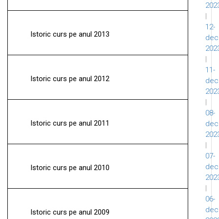
202
|
12-
Istoric curs pe anul 2013
dec
202
|
11-
Istoric curs pe anul 2012
dec
202
|
08-
Istoric curs pe anul 2011
dec
202
|
07-
dec
Istoric curs pe anul 2010
202
|
06-
dec
Istoric curs pe anul 2009