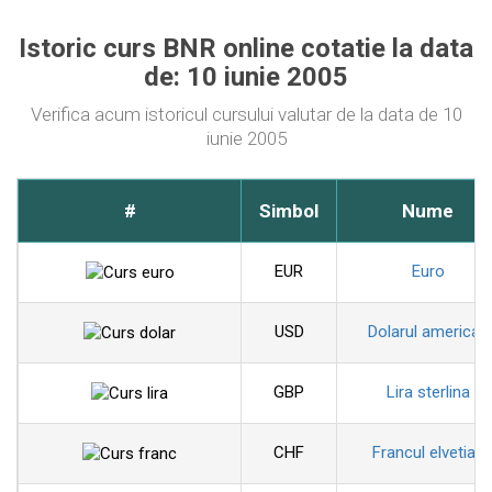
Istoric curs BNR online cotatie la data
de: 10 iunie 2005
Verifica acum istoricul cursului valutar de la data de 10
iunie 2005
#
Simbol
Nume
EUR
Euro
USD
Dolarul american
GBP
Lira sterlina
CHF
Francul elvetian