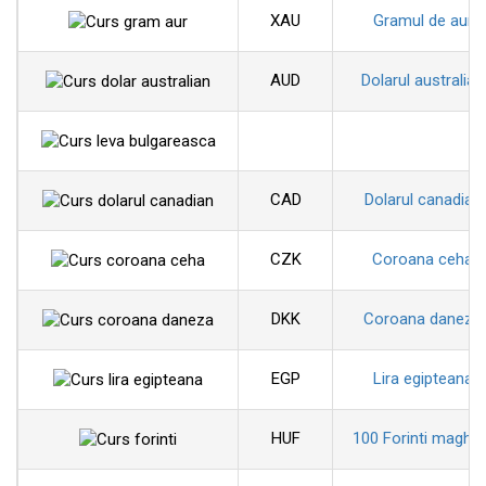
XAU
Gramul de aur
AUD
Dolarul australian
CAD
Dolarul canadian
CZK
Coroana ceha
DKK
Coroana daneza
EGP
Lira egipteana
HUF
100 Forinti maghiar