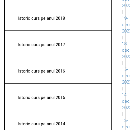
202
|
Istoric curs pe anul 2018
19-
dec
202
|
18-
Istoric curs pe anul 2017
dec
202
|
15-
Istoric curs pe anul 2016
dec
202
|
14-
Istoric curs pe anul 2015
dec
202
|
13-
Istoric curs pe anul 2014
dec