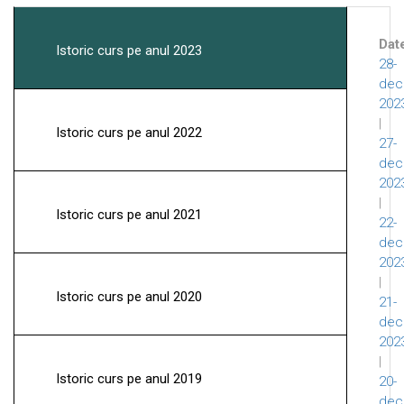
Dat
Istoric curs pe anul 2023
28-
dec
202
|
Istoric curs pe anul 2022
27-
dec
202
|
Istoric curs pe anul 2021
22-
dec
202
|
Istoric curs pe anul 2020
21-
dec
202
|
Istoric curs pe anul 2019
20-
dec