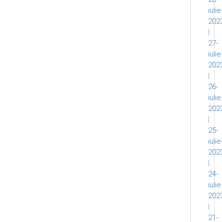
iulie
202
|
27-
iulie
202
|
26-
iulie
202
|
25-
iulie
202
|
24-
iulie
202
|
21-