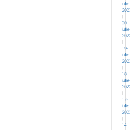
iulie
202
|
20-
iulie
202
|
19-
iulie
202
|
18-
iulie
202
|
17-
iulie
202
|
14-