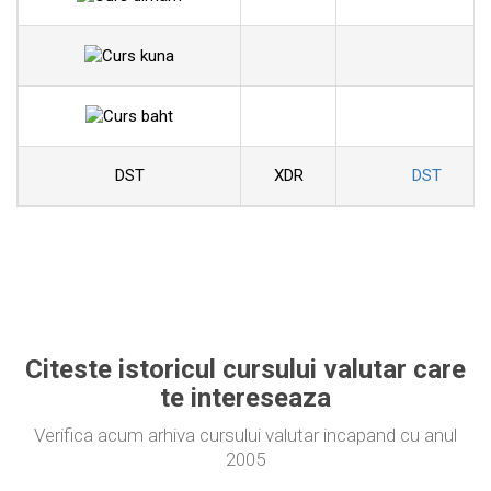
DST
XDR
DST
Citeste istoricul cursului valutar care
te intereseaza
Verifica acum arhiva cursului valutar incapand cu anul
2005