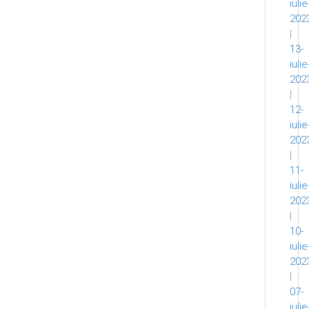
iulie
202
|
13-
iulie
202
|
12-
iulie
202
|
11-
iulie
202
|
10-
iulie
202
|
07-
iulie