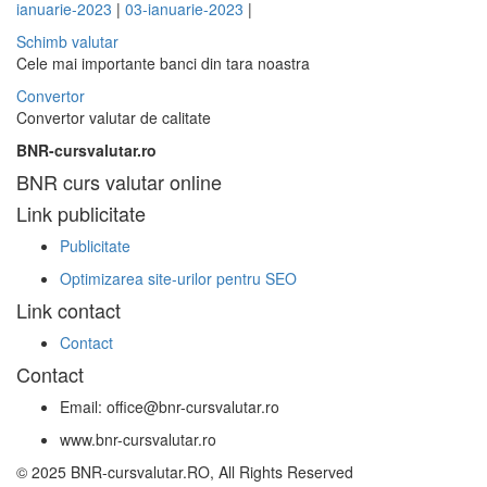
ianuarie-2023
|
03-ianuarie-2023
|
Schimb valutar
Cele mai importante banci din tara noastra
Convertor
Convertor valutar de calitate
BNR-cursvalutar.ro
BNR curs valutar online
Link publicitate
Publicitate
Optimizarea site-urilor pentru SEO
Link contact
Contact
Contact
Email: office@bnr-cursvalutar.ro
www.bnr-cursvalutar.ro
© 2025 BNR-cursvalutar.RO, All Rights Reserved