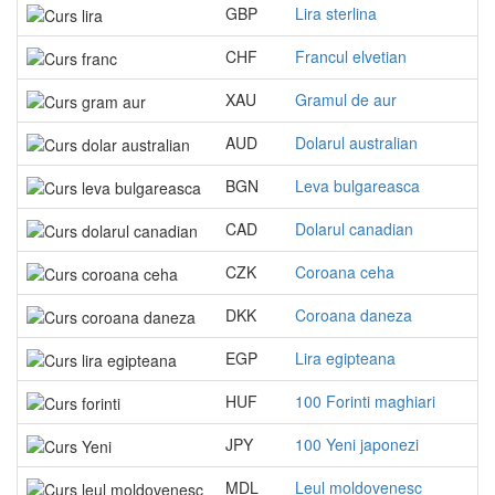
GBP
Lira sterlina
CHF
Francul elvetian
XAU
Gramul de aur
AUD
Dolarul australian
BGN
Leva bulgareasca
CAD
Dolarul canadian
CZK
Coroana ceha
DKK
Coroana daneza
EGP
Lira egipteana
HUF
100 Forinti maghiari
JPY
100 Yeni japonezi
MDL
Leul moldovenesc