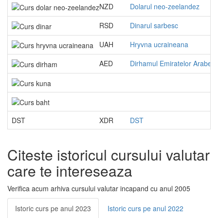
NZD
Dolarul neo-zeelandez
RSD
Dinarul sarbesc
UAH
Hryvna ucraineana
AED
Dirhamul Emiratelor Arabe
DST
XDR
DST
Citeste istoricul cursului valutar
care te intereseaza
Verifica acum arhiva cursului valutar incapand cu anul 2005
Istoric curs pe anul 2023
Istoric curs pe anul 2022