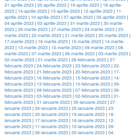
21-aprilie-2023
|
20-aprilie-2023
|
19-aprilie-2023
|
18-aprilie-
2023
|
14-aprilie-2023
|
13-aprilie-2023
|
12-aprilie-2023
|
11-
aprilie-2023
|
10-aprilie-2023
|
07-aprilie-2023
|
05-aprilie-2023
|
04-aprilie-2023
|
03-aprilie-2023
|
31-martie-2023
|
30-martie-
2023
|
29-martie-2023
|
27-martie-2023
|
24-martie-2023
|
23-
martie-2023
|
22-martie-2023
|
21-martie-2023
|
20-martie-2023
|
17-martie-2023
|
16-martie-2023
|
15-martie-2023
|
14-martie-
2023
|
13-martie-2023
|
10-martie-2023
|
09-martie-2023
|
08-
martie-2023
|
07-martie-2023
|
06-martie-2023
|
03-martie-2023
|
02-martie-2023
|
01-martie-2023
|
28-februarie-2023
|
27-
februarie-2023
|
24-februarie-2023
|
23-februarie-2023
|
22-
februarie-2023
|
21-februarie-2023
|
20-februarie-2023
|
17-
februarie-2023
|
16-februarie-2023
|
15-februarie-2023
|
14-
februarie-2023
|
13-februarie-2023
|
10-februarie-2023
|
09-
februarie-2023
|
08-februarie-2023
|
07-februarie-2023
|
06-
februarie-2023
|
03-februarie-2023
|
02-februarie-2023
|
01-
februarie-2023
|
31-ianuarie-2023
|
30-ianuarie-2023
|
27-
ianuarie-2023
|
26-ianuarie-2023
|
25-ianuarie-2023
|
23-
ianuarie-2023
|
20-ianuarie-2023
|
19-ianuarie-2023
|
18-
ianuarie-2023
|
17-ianuarie-2023
|
16-ianuarie-2023
|
12-
ianuarie-2023
|
11-ianuarie-2023
|
10-ianuarie-2023
|
09-
ianuarie-2023
|
06-ianuarie-2023
|
05-ianuarie-2023
|
04-