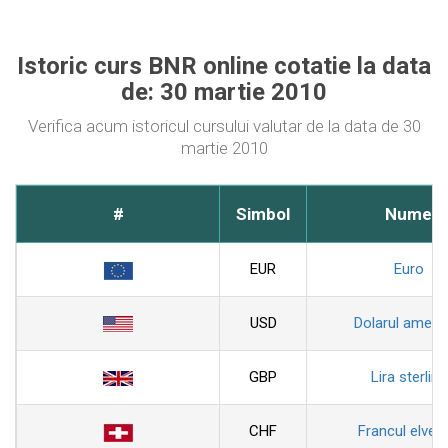
Istoric curs BNR online cotatie la data
de: 30 martie 2010
Verifica acum istoricul cursului valutar de la data de 30
martie 2010
#
Simbol
Nume
EUR
Euro
USD
Dolarul ameri
GBP
Lira sterlina
CHF
Francul elveti