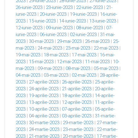
2023
|
29-iunie-2023
|
28-iunie-2023
|
27-iunie-2023
|
26-iunie-2023
|
23-iunie-2023
|
22-iunie-2023
|
21-
iunie-2023
|
20-iunie-2023
|
19-iunie-2023
|
16-iunie-
2023
|
15-iunie-2023
|
14-iunie-2023
|
13-iunie-2023
|
12-iunie-2023
|
09-iunie-2023
|
08-iunie-2023
|
07-
iunie-2023
|
06-iunie-2023
|
02-iunie-2023
|
31-mai-
2023
|
30-mai-2023
|
29-mai-2023
|
26-mai-2023
|
25-
mai-2023
|
24-mai-2023
|
23-mai-2023
|
22-mai-2023
|
19-mai-2023
|
18-mai-2023
|
17-mai-2023
|
16-mai-
2023
|
15-mai-2023
|
12-mai-2023
|
11-mai-2023
|
10-
mai-2023
|
09-mai-2023
|
08-mai-2023
|
05-mai-2023
|
04-mai-2023
|
03-mai-2023
|
02-mai-2023
|
28-aprilie-
2023
|
27-aprilie-2023
|
26-aprilie-2023
|
25-aprilie-
2023
|
24-aprilie-2023
|
21-aprilie-2023
|
20-aprilie-
2023
|
19-aprilie-2023
|
18-aprilie-2023
|
14-aprilie-
2023
|
13-aprilie-2023
|
12-aprilie-2023
|
11-aprilie-
2023
|
10-aprilie-2023
|
07-aprilie-2023
|
05-aprilie-
2023
|
04-aprilie-2023
|
03-aprilie-2023
|
31-martie-
2023
|
30-martie-2023
|
29-martie-2023
|
27-martie-
2023
|
24-martie-2023
|
23-martie-2023
|
22-martie-
2023
|
21-martie-2023
|
20-martie-2023
|
17-martie-