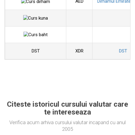
AED
Dirhamul Emiratelo
DST
XDR
DST
Citeste istoricul cursului valutar care
te intereseaza
Verifica acum arhiva cursului valutar incapand cu anul
2005