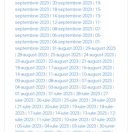
septembrie-2023
|
20-septembrie-2023
|
19-
septembrie-2023
|
18-septembrie-2023
|
15-
septembrie-2023
|
14-septembrie-2023
|
13-
septembrie-2023
|
12-septembrie-2023
|
11-
septembrie-2023
|
08-septembrie-2023
|
07-
septembrie-2023
|
06-septembrie-2023
|
05-
septembrie-2023
|
04-septembrie-2023
|
01-
septembrie-2023
|
31-august-2023
|
29-august-2023
|
28-august-2023
|
25-august-2023
|
24-august-2023
|
23-august-2023
|
22-august-2023
|
21-august-2023
|
18-august-2023
|
17-august-2023
|
16-august-2023
|
14-august-2023
|
11-august-2023
|
10-august-2023
|
09-august-2023
|
08-august-2023
|
07-august-2023
|
04-august-2023
|
03-august-2023
|
02-august-2023
|
01-august-2023
|
31-iulie-2023
|
28-iulie-2023
|
27-
iulie-2023
|
26-iulie-2023
|
25-iulie-2023
|
24-iulie-2023
|
21-iulie-2023
|
20-iulie-2023
|
19-iulie-2023
|
18-iulie-
2023
|
17-iulie-2023
|
14-iulie-2023
|
13-iulie-2023
|
12-
iulie-2023
|
11-iulie-2023
|
10-iulie-2023
|
07-iulie-2023
|
05-iulie-2023
|
04-iulie-2023
|
03-iulie-2023
|
30-iunie-