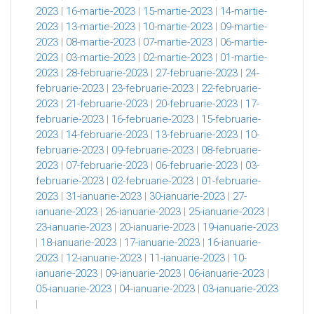
2023
|
16-martie-2023
|
15-martie-2023
|
14-martie-
2023
|
13-martie-2023
|
10-martie-2023
|
09-martie-
2023
|
08-martie-2023
|
07-martie-2023
|
06-martie-
2023
|
03-martie-2023
|
02-martie-2023
|
01-martie-
2023
|
28-februarie-2023
|
27-februarie-2023
|
24-
februarie-2023
|
23-februarie-2023
|
22-februarie-
2023
|
21-februarie-2023
|
20-februarie-2023
|
17-
februarie-2023
|
16-februarie-2023
|
15-februarie-
2023
|
14-februarie-2023
|
13-februarie-2023
|
10-
februarie-2023
|
09-februarie-2023
|
08-februarie-
2023
|
07-februarie-2023
|
06-februarie-2023
|
03-
februarie-2023
|
02-februarie-2023
|
01-februarie-
2023
|
31-ianuarie-2023
|
30-ianuarie-2023
|
27-
ianuarie-2023
|
26-ianuarie-2023
|
25-ianuarie-2023
|
23-ianuarie-2023
|
20-ianuarie-2023
|
19-ianuarie-2023
|
18-ianuarie-2023
|
17-ianuarie-2023
|
16-ianuarie-
2023
|
12-ianuarie-2023
|
11-ianuarie-2023
|
10-
ianuarie-2023
|
09-ianuarie-2023
|
06-ianuarie-2023
|
05-ianuarie-2023
|
04-ianuarie-2023
|
03-ianuarie-2023
|