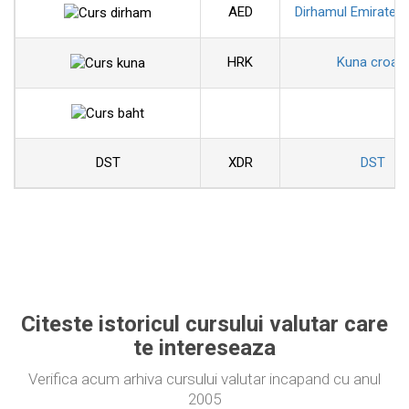
AED
Dirhamul Emiratelo
HRK
Kuna croat
DST
XDR
DST
Citeste istoricul cursului valutar care
te intereseaza
Verifica acum arhiva cursului valutar incapand cu anul
2005