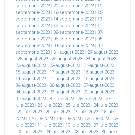
septembrie-2023
|
20-septembrie-2023
|
19-
septembrie-2023
|
18-septembrie-2023
|
15-
septembrie-2023
|
14-septembrie-2023
|
13-
septembrie-2023
|
12-septembrie-2023
|
11-
septembrie-2023
|
08-septembrie-2023
|
07-
septembrie-2023
|
06-septembrie-2023
|
05-
septembrie-2023
|
04-septembrie-2023
|
01-
septembrie-2023
|
31-august-2023
|
29-august-2023
|
28-august-2023
|
25-august-2023
|
24-august-2023
|
23-august-2023
|
22-august-2023
|
21-august-2023
|
18-august-2023
|
17-august-2023
|
16-august-2023
|
14-august-2023
|
11-august-2023
|
10-august-2023
|
09-august-2023
|
08-august-2023
|
07-august-2023
|
04-august-2023
|
03-august-2023
|
02-august-2023
|
01-august-2023
|
31-iulie-2023
|
28-iulie-2023
|
27-
iulie-2023
|
26-iulie-2023
|
25-iulie-2023
|
24-iulie-2023
|
21-iulie-2023
|
20-iulie-2023
|
19-iulie-2023
|
18-iulie-
2023
|
17-iulie-2023
|
14-iulie-2023
|
13-iulie-2023
|
12-
iulie-2023
|
11-iulie-2023
|
10-iulie-2023
|
07-iulie-2023
|
05-iulie-2023
|
04-iulie-2023
|
03-iulie-2023
|
30-iunie-