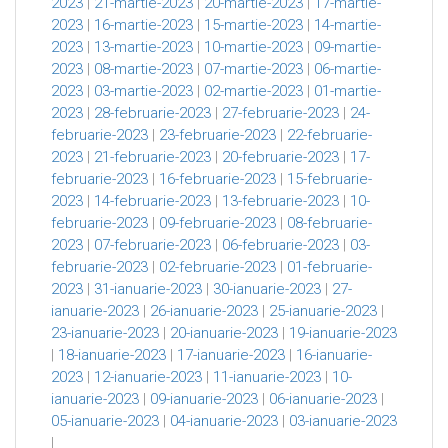
2023
|
21-martie-2023
|
20-martie-2023
|
17-martie-
2023
|
16-martie-2023
|
15-martie-2023
|
14-martie-
2023
|
13-martie-2023
|
10-martie-2023
|
09-martie-
2023
|
08-martie-2023
|
07-martie-2023
|
06-martie-
2023
|
03-martie-2023
|
02-martie-2023
|
01-martie-
2023
|
28-februarie-2023
|
27-februarie-2023
|
24-
februarie-2023
|
23-februarie-2023
|
22-februarie-
2023
|
21-februarie-2023
|
20-februarie-2023
|
17-
februarie-2023
|
16-februarie-2023
|
15-februarie-
2023
|
14-februarie-2023
|
13-februarie-2023
|
10-
februarie-2023
|
09-februarie-2023
|
08-februarie-
2023
|
07-februarie-2023
|
06-februarie-2023
|
03-
februarie-2023
|
02-februarie-2023
|
01-februarie-
2023
|
31-ianuarie-2023
|
30-ianuarie-2023
|
27-
ianuarie-2023
|
26-ianuarie-2023
|
25-ianuarie-2023
|
23-ianuarie-2023
|
20-ianuarie-2023
|
19-ianuarie-2023
|
18-ianuarie-2023
|
17-ianuarie-2023
|
16-ianuarie-
2023
|
12-ianuarie-2023
|
11-ianuarie-2023
|
10-
ianuarie-2023
|
09-ianuarie-2023
|
06-ianuarie-2023
|
05-ianuarie-2023
|
04-ianuarie-2023
|
03-ianuarie-2023
|