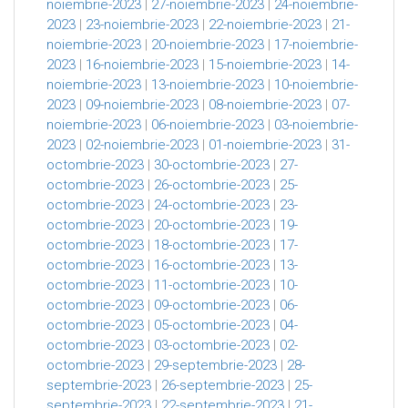
noiembrie-2023
|
27-noiembrie-2023
|
24-noiembrie-
2023
|
23-noiembrie-2023
|
22-noiembrie-2023
|
21-
noiembrie-2023
|
20-noiembrie-2023
|
17-noiembrie-
2023
|
16-noiembrie-2023
|
15-noiembrie-2023
|
14-
noiembrie-2023
|
13-noiembrie-2023
|
10-noiembrie-
2023
|
09-noiembrie-2023
|
08-noiembrie-2023
|
07-
noiembrie-2023
|
06-noiembrie-2023
|
03-noiembrie-
2023
|
02-noiembrie-2023
|
01-noiembrie-2023
|
31-
octombrie-2023
|
30-octombrie-2023
|
27-
octombrie-2023
|
26-octombrie-2023
|
25-
octombrie-2023
|
24-octombrie-2023
|
23-
octombrie-2023
|
20-octombrie-2023
|
19-
octombrie-2023
|
18-octombrie-2023
|
17-
octombrie-2023
|
16-octombrie-2023
|
13-
octombrie-2023
|
11-octombrie-2023
|
10-
octombrie-2023
|
09-octombrie-2023
|
06-
octombrie-2023
|
05-octombrie-2023
|
04-
octombrie-2023
|
03-octombrie-2023
|
02-
octombrie-2023
|
29-septembrie-2023
|
28-
septembrie-2023
|
26-septembrie-2023
|
25-
septembrie-2023
|
22-septembrie-2023
|
21-