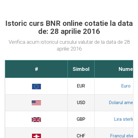
Istoric curs BNR online cotatie la data
de: 28 aprilie 2016
Verifica acum istoricul cursului valutar de la data de 28
aprilie 2016
#
Simbol
Nume
EUR
Euro
USD
Dolarul ameri
GBP
Lira sterlina
CHF
Francul elveti