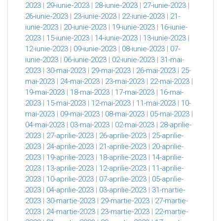
2023
|
29-iunie-2023
|
28-iunie-2023
|
27-iunie-2023
|
26-iunie-2023
|
23-iunie-2023
|
22-iunie-2023
|
21-
iunie-2023
|
20-iunie-2023
|
19-iunie-2023
|
16-iunie-
2023
|
15-iunie-2023
|
14-iunie-2023
|
13-iunie-2023
|
12-iunie-2023
|
09-iunie-2023
|
08-iunie-2023
|
07-
iunie-2023
|
06-iunie-2023
|
02-iunie-2023
|
31-mai-
2023
|
30-mai-2023
|
29-mai-2023
|
26-mai-2023
|
25-
mai-2023
|
24-mai-2023
|
23-mai-2023
|
22-mai-2023
|
19-mai-2023
|
18-mai-2023
|
17-mai-2023
|
16-mai-
2023
|
15-mai-2023
|
12-mai-2023
|
11-mai-2023
|
10-
mai-2023
|
09-mai-2023
|
08-mai-2023
|
05-mai-2023
|
04-mai-2023
|
03-mai-2023
|
02-mai-2023
|
28-aprilie-
2023
|
27-aprilie-2023
|
26-aprilie-2023
|
25-aprilie-
2023
|
24-aprilie-2023
|
21-aprilie-2023
|
20-aprilie-
2023
|
19-aprilie-2023
|
18-aprilie-2023
|
14-aprilie-
2023
|
13-aprilie-2023
|
12-aprilie-2023
|
11-aprilie-
2023
|
10-aprilie-2023
|
07-aprilie-2023
|
05-aprilie-
2023
|
04-aprilie-2023
|
03-aprilie-2023
|
31-martie-
2023
|
30-martie-2023
|
29-martie-2023
|
27-martie-
2023
|
24-martie-2023
|
23-martie-2023
|
22-martie-