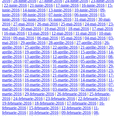
2016
|
28-iunie-2016
|
27-iunie-2016
|
24-iunie-2016
|
23-iunie-2016
|
22-iunie-2016
|
21-iunie-2016
|
17-iunie-2016
|
16-iunie-2016
|
15-
iunie-2016
|
14-iunie-2016
|
13-iunie-2016
|
10-iunie-2016
|
09-
iunie-2016
|
08-iunie-2016
|
07-iunie-2016
|
06-iunie-2016
|
03-
iunie-2016
|
02-iunie-2016
|
01-iunie-2016
|
31-mai-2016
|
30-mai-
2016
|
27-mai-2016
|
26-mai-2016
|
25-mai-2016
|
24-mai-2016
|
23-
mai-2016
|
20-mai-2016
|
19-mai-2016
|
18-mai-2016
|
17-mai-2016
|
16-mai-2016
|
13-mai-2016
|
12-mai-2016
|
11-mai-2016
|
10-mai-
2016
|
09-mai-2016
|
06-mai-2016
|
05-mai-2016
|
04-mai-2016
|
03-
mai-2016
|
29-aprilie-2016
|
28-aprilie-2016
|
27-aprilie-2016
|
26-
aprilie-2016
|
25-aprilie-2016
|
22-aprilie-2016
|
21-aprilie-2016
|
20-
aprilie-2016
|
19-aprilie-2016
|
18-aprilie-2016
|
15-aprilie-2016
|
14-
aprilie-2016
|
13-aprilie-2016
|
12-aprilie-2016
|
11-aprilie-2016
|
08-
aprilie-2016
|
07-aprilie-2016
|
06-aprilie-2016
|
05-aprilie-2016
|
04-
aprilie-2016
|
01-aprilie-2016
|
31-martie-2016
|
30-martie-2016
|
29-
martie-2016
|
28-martie-2016
|
25-martie-2016
|
24-martie-2016
|
23-
martie-2016
|
22-martie-2016
|
21-martie-2016
|
18-martie-2016
|
17-
martie-2016
|
16-martie-2016
|
15-martie-2016
|
14-martie-2016
|
11-
martie-2016
|
10-martie-2016
|
09-martie-2016
|
08-martie-2016
|
07-
martie-2016
|
04-martie-2016
|
03-martie-2016
|
02-martie-2016
|
01-
martie-2016
|
29-februarie-2016
|
26-februarie-2016
|
25-februarie-
2016
|
24-februarie-2016
|
23-februarie-2016
|
22-februarie-2016
|
19-februarie-2016
|
18-februarie-2016
|
17-februarie-2016
|
16-
februarie-2016
|
15-februarie-2016
|
12-februarie-2016
|
11-
februarie-2016
|
10-februarie-2016
|
09-februarie-2016
|
08-