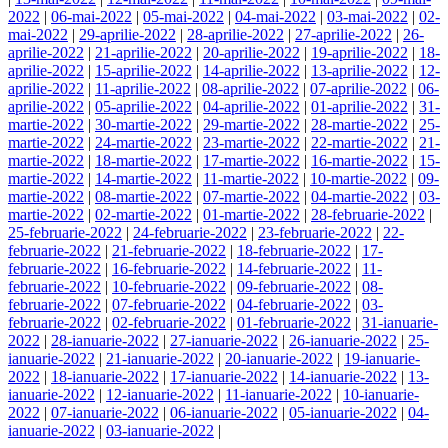
2022
|
06-mai-2022
|
05-mai-2022
|
04-mai-2022
|
03-mai-2022
|
02-
mai-2022
|
29-aprilie-2022
|
28-aprilie-2022
|
27-aprilie-2022
|
26-
aprilie-2022
|
21-aprilie-2022
|
20-aprilie-2022
|
19-aprilie-2022
|
18-
aprilie-2022
|
15-aprilie-2022
|
14-aprilie-2022
|
13-aprilie-2022
|
12-
aprilie-2022
|
11-aprilie-2022
|
08-aprilie-2022
|
07-aprilie-2022
|
06-
aprilie-2022
|
05-aprilie-2022
|
04-aprilie-2022
|
01-aprilie-2022
|
31-
martie-2022
|
30-martie-2022
|
29-martie-2022
|
28-martie-2022
|
25-
martie-2022
|
24-martie-2022
|
23-martie-2022
|
22-martie-2022
|
21-
martie-2022
|
18-martie-2022
|
17-martie-2022
|
16-martie-2022
|
15-
martie-2022
|
14-martie-2022
|
11-martie-2022
|
10-martie-2022
|
09-
martie-2022
|
08-martie-2022
|
07-martie-2022
|
04-martie-2022
|
03-
martie-2022
|
02-martie-2022
|
01-martie-2022
|
28-februarie-2022
|
25-februarie-2022
|
24-februarie-2022
|
23-februarie-2022
|
22-
februarie-2022
|
21-februarie-2022
|
18-februarie-2022
|
17-
februarie-2022
|
16-februarie-2022
|
14-februarie-2022
|
11-
februarie-2022
|
10-februarie-2022
|
09-februarie-2022
|
08-
februarie-2022
|
07-februarie-2022
|
04-februarie-2022
|
03-
februarie-2022
|
02-februarie-2022
|
01-februarie-2022
|
31-ianuarie-
2022
|
28-ianuarie-2022
|
27-ianuarie-2022
|
26-ianuarie-2022
|
25-
ianuarie-2022
|
21-ianuarie-2022
|
20-ianuarie-2022
|
19-ianuarie-
2022
|
18-ianuarie-2022
|
17-ianuarie-2022
|
14-ianuarie-2022
|
13-
ianuarie-2022
|
12-ianuarie-2022
|
11-ianuarie-2022
|
10-ianuarie-
2022
|
07-ianuarie-2022
|
06-ianuarie-2022
|
05-ianuarie-2022
|
04-
ianuarie-2022
|
03-ianuarie-2022
|