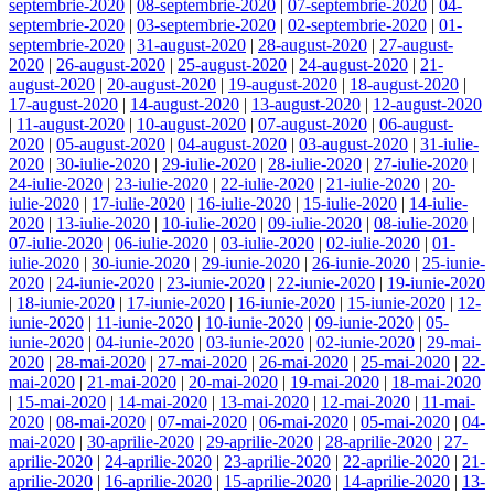
septembrie-2020
|
08-septembrie-2020
|
07-septembrie-2020
|
04-
septembrie-2020
|
03-septembrie-2020
|
02-septembrie-2020
|
01-
septembrie-2020
|
31-august-2020
|
28-august-2020
|
27-august-
2020
|
26-august-2020
|
25-august-2020
|
24-august-2020
|
21-
august-2020
|
20-august-2020
|
19-august-2020
|
18-august-2020
|
17-august-2020
|
14-august-2020
|
13-august-2020
|
12-august-2020
|
11-august-2020
|
10-august-2020
|
07-august-2020
|
06-august-
2020
|
05-august-2020
|
04-august-2020
|
03-august-2020
|
31-iulie-
2020
|
30-iulie-2020
|
29-iulie-2020
|
28-iulie-2020
|
27-iulie-2020
|
24-iulie-2020
|
23-iulie-2020
|
22-iulie-2020
|
21-iulie-2020
|
20-
iulie-2020
|
17-iulie-2020
|
16-iulie-2020
|
15-iulie-2020
|
14-iulie-
2020
|
13-iulie-2020
|
10-iulie-2020
|
09-iulie-2020
|
08-iulie-2020
|
07-iulie-2020
|
06-iulie-2020
|
03-iulie-2020
|
02-iulie-2020
|
01-
iulie-2020
|
30-iunie-2020
|
29-iunie-2020
|
26-iunie-2020
|
25-iunie-
2020
|
24-iunie-2020
|
23-iunie-2020
|
22-iunie-2020
|
19-iunie-2020
|
18-iunie-2020
|
17-iunie-2020
|
16-iunie-2020
|
15-iunie-2020
|
12-
iunie-2020
|
11-iunie-2020
|
10-iunie-2020
|
09-iunie-2020
|
05-
iunie-2020
|
04-iunie-2020
|
03-iunie-2020
|
02-iunie-2020
|
29-mai-
2020
|
28-mai-2020
|
27-mai-2020
|
26-mai-2020
|
25-mai-2020
|
22-
mai-2020
|
21-mai-2020
|
20-mai-2020
|
19-mai-2020
|
18-mai-2020
|
15-mai-2020
|
14-mai-2020
|
13-mai-2020
|
12-mai-2020
|
11-mai-
2020
|
08-mai-2020
|
07-mai-2020
|
06-mai-2020
|
05-mai-2020
|
04-
mai-2020
|
30-aprilie-2020
|
29-aprilie-2020
|
28-aprilie-2020
|
27-
aprilie-2020
|
24-aprilie-2020
|
23-aprilie-2020
|
22-aprilie-2020
|
21-
aprilie-2020
|
16-aprilie-2020
|
15-aprilie-2020
|
14-aprilie-2020
|
13-