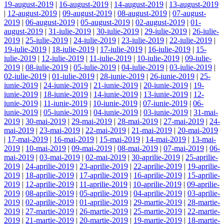
19-august-2019
|
16-august-2019
|
14-august-2019
|
13-august-2019
|
12-august-2019
|
09-august-2019
|
08-august-2019
|
07-august-
2019
|
06-august-2019
|
05-august-2019
|
02-august-2019
|
01-
august-2019
|
31-iulie-2019
|
30-iulie-2019
|
29-iulie-2019
|
26-iulie-
2019
|
25-iulie-2019
|
24-iulie-2019
|
23-iulie-2019
|
22-iulie-2019
|
19-iulie-2019
|
18-iulie-2019
|
17-iulie-2019
|
16-iulie-2019
|
15-
iulie-2019
|
12-iulie-2019
|
11-iulie-2019
|
10-iulie-2019
|
09-iulie-
2019
|
08-iulie-2019
|
05-iulie-2019
|
04-iulie-2019
|
03-iulie-2019
|
02-iulie-2019
|
01-iulie-2019
|
28-iunie-2019
|
26-iunie-2019
|
25-
iunie-2019
|
24-iunie-2019
|
21-iunie-2019
|
20-iunie-2019
|
19-
iunie-2019
|
18-iunie-2019
|
14-iunie-2019
|
13-iunie-2019
|
12-
iunie-2019
|
11-iunie-2019
|
10-iunie-2019
|
07-iunie-2019
|
06-
iunie-2019
|
05-iunie-2019
|
04-iunie-2019
|
03-iunie-2019
|
31-mai-
2019
|
30-mai-2019
|
29-mai-2019
|
28-mai-2019
|
27-mai-2019
|
24-
mai-2019
|
23-mai-2019
|
22-mai-2019
|
21-mai-2019
|
20-mai-2019
|
17-mai-2019
|
16-mai-2019
|
15-mai-2019
|
14-mai-2019
|
13-mai-
2019
|
10-mai-2019
|
09-mai-2019
|
08-mai-2019
|
07-mai-2019
|
06-
mai-2019
|
03-mai-2019
|
02-mai-2019
|
30-aprilie-2019
|
25-aprilie-
2019
|
24-aprilie-2019
|
23-aprilie-2019
|
22-aprilie-2019
|
19-aprilie-
2019
|
18-aprilie-2019
|
17-aprilie-2019
|
16-aprilie-2019
|
15-aprilie-
2019
|
12-aprilie-2019
|
11-aprilie-2019
|
10-aprilie-2019
|
09-aprilie-
2019
|
08-aprilie-2019
|
05-aprilie-2019
|
04-aprilie-2019
|
03-aprilie-
2019
|
02-aprilie-2019
|
01-aprilie-2019
|
29-martie-2019
|
28-martie-
2019
|
27-martie-2019
|
26-martie-2019
|
25-martie-2019
|
22-martie-
2019
|
21-martie-2019
|
20-martie-2019
|
19-martie-2019
|
18-martie-