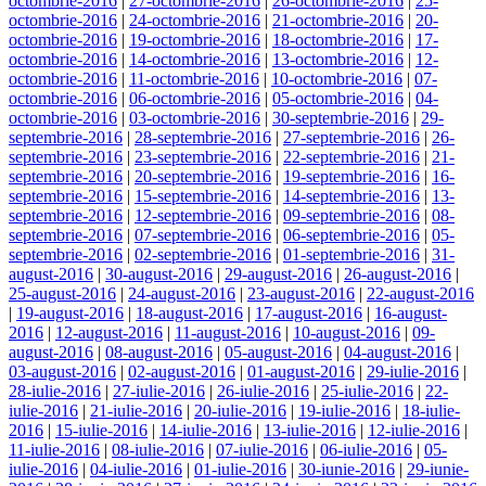
octombrie-2016
|
27-octombrie-2016
|
26-octombrie-2016
|
25-
octombrie-2016
|
24-octombrie-2016
|
21-octombrie-2016
|
20-
octombrie-2016
|
19-octombrie-2016
|
18-octombrie-2016
|
17-
octombrie-2016
|
14-octombrie-2016
|
13-octombrie-2016
|
12-
octombrie-2016
|
11-octombrie-2016
|
10-octombrie-2016
|
07-
octombrie-2016
|
06-octombrie-2016
|
05-octombrie-2016
|
04-
octombrie-2016
|
03-octombrie-2016
|
30-septembrie-2016
|
29-
septembrie-2016
|
28-septembrie-2016
|
27-septembrie-2016
|
26-
septembrie-2016
|
23-septembrie-2016
|
22-septembrie-2016
|
21-
septembrie-2016
|
20-septembrie-2016
|
19-septembrie-2016
|
16-
septembrie-2016
|
15-septembrie-2016
|
14-septembrie-2016
|
13-
septembrie-2016
|
12-septembrie-2016
|
09-septembrie-2016
|
08-
septembrie-2016
|
07-septembrie-2016
|
06-septembrie-2016
|
05-
septembrie-2016
|
02-septembrie-2016
|
01-septembrie-2016
|
31-
august-2016
|
30-august-2016
|
29-august-2016
|
26-august-2016
|
25-august-2016
|
24-august-2016
|
23-august-2016
|
22-august-2016
|
19-august-2016
|
18-august-2016
|
17-august-2016
|
16-august-
2016
|
12-august-2016
|
11-august-2016
|
10-august-2016
|
09-
august-2016
|
08-august-2016
|
05-august-2016
|
04-august-2016
|
03-august-2016
|
02-august-2016
|
01-august-2016
|
29-iulie-2016
|
28-iulie-2016
|
27-iulie-2016
|
26-iulie-2016
|
25-iulie-2016
|
22-
iulie-2016
|
21-iulie-2016
|
20-iulie-2016
|
19-iulie-2016
|
18-iulie-
2016
|
15-iulie-2016
|
14-iulie-2016
|
13-iulie-2016
|
12-iulie-2016
|
11-iulie-2016
|
08-iulie-2016
|
07-iulie-2016
|
06-iulie-2016
|
05-
iulie-2016
|
04-iulie-2016
|
01-iulie-2016
|
30-iunie-2016
|
29-iunie-