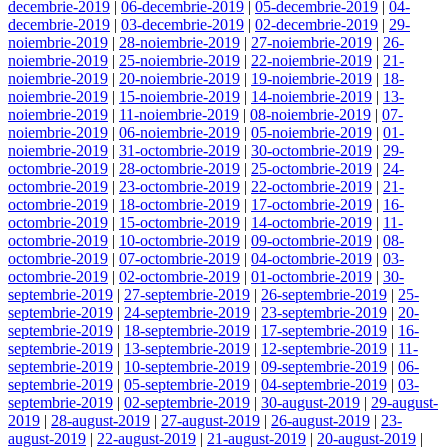
decembrie-2019
|
06-decembrie-2019
|
05-decembrie-2019
|
04-
decembrie-2019
|
03-decembrie-2019
|
02-decembrie-2019
|
29-
noiembrie-2019
|
28-noiembrie-2019
|
27-noiembrie-2019
|
26-
noiembrie-2019
|
25-noiembrie-2019
|
22-noiembrie-2019
|
21-
noiembrie-2019
|
20-noiembrie-2019
|
19-noiembrie-2019
|
18-
noiembrie-2019
|
15-noiembrie-2019
|
14-noiembrie-2019
|
13-
noiembrie-2019
|
11-noiembrie-2019
|
08-noiembrie-2019
|
07-
noiembrie-2019
|
06-noiembrie-2019
|
05-noiembrie-2019
|
01-
noiembrie-2019
|
31-octombrie-2019
|
30-octombrie-2019
|
29-
octombrie-2019
|
28-octombrie-2019
|
25-octombrie-2019
|
24-
octombrie-2019
|
23-octombrie-2019
|
22-octombrie-2019
|
21-
octombrie-2019
|
18-octombrie-2019
|
17-octombrie-2019
|
16-
octombrie-2019
|
15-octombrie-2019
|
14-octombrie-2019
|
11-
octombrie-2019
|
10-octombrie-2019
|
09-octombrie-2019
|
08-
octombrie-2019
|
07-octombrie-2019
|
04-octombrie-2019
|
03-
octombrie-2019
|
02-octombrie-2019
|
01-octombrie-2019
|
30-
septembrie-2019
|
27-septembrie-2019
|
26-septembrie-2019
|
25-
septembrie-2019
|
24-septembrie-2019
|
23-septembrie-2019
|
20-
septembrie-2019
|
18-septembrie-2019
|
17-septembrie-2019
|
16-
septembrie-2019
|
13-septembrie-2019
|
12-septembrie-2019
|
11-
septembrie-2019
|
10-septembrie-2019
|
09-septembrie-2019
|
06-
septembrie-2019
|
05-septembrie-2019
|
04-septembrie-2019
|
03-
septembrie-2019
|
02-septembrie-2019
|
30-august-2019
|
29-august-
2019
|
28-august-2019
|
27-august-2019
|
26-august-2019
|
23-
august-2019
|
22-august-2019
|
21-august-2019
|
20-august-2019
|