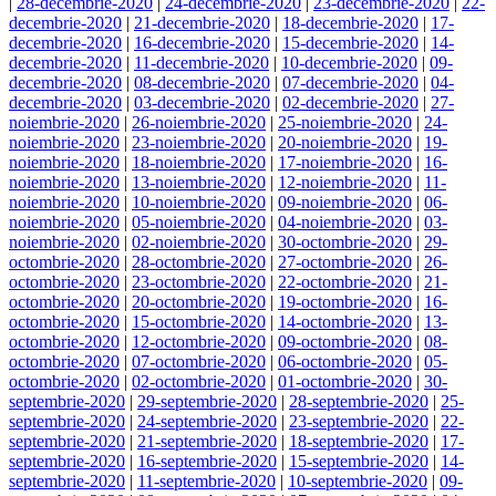
|
28-decembrie-2020
|
24-decembrie-2020
|
23-decembrie-2020
|
22-
decembrie-2020
|
21-decembrie-2020
|
18-decembrie-2020
|
17-
decembrie-2020
|
16-decembrie-2020
|
15-decembrie-2020
|
14-
decembrie-2020
|
11-decembrie-2020
|
10-decembrie-2020
|
09-
decembrie-2020
|
08-decembrie-2020
|
07-decembrie-2020
|
04-
decembrie-2020
|
03-decembrie-2020
|
02-decembrie-2020
|
27-
noiembrie-2020
|
26-noiembrie-2020
|
25-noiembrie-2020
|
24-
noiembrie-2020
|
23-noiembrie-2020
|
20-noiembrie-2020
|
19-
noiembrie-2020
|
18-noiembrie-2020
|
17-noiembrie-2020
|
16-
noiembrie-2020
|
13-noiembrie-2020
|
12-noiembrie-2020
|
11-
noiembrie-2020
|
10-noiembrie-2020
|
09-noiembrie-2020
|
06-
noiembrie-2020
|
05-noiembrie-2020
|
04-noiembrie-2020
|
03-
noiembrie-2020
|
02-noiembrie-2020
|
30-octombrie-2020
|
29-
octombrie-2020
|
28-octombrie-2020
|
27-octombrie-2020
|
26-
octombrie-2020
|
23-octombrie-2020
|
22-octombrie-2020
|
21-
octombrie-2020
|
20-octombrie-2020
|
19-octombrie-2020
|
16-
octombrie-2020
|
15-octombrie-2020
|
14-octombrie-2020
|
13-
octombrie-2020
|
12-octombrie-2020
|
09-octombrie-2020
|
08-
octombrie-2020
|
07-octombrie-2020
|
06-octombrie-2020
|
05-
octombrie-2020
|
02-octombrie-2020
|
01-octombrie-2020
|
30-
septembrie-2020
|
29-septembrie-2020
|
28-septembrie-2020
|
25-
septembrie-2020
|
24-septembrie-2020
|
23-septembrie-2020
|
22-
septembrie-2020
|
21-septembrie-2020
|
18-septembrie-2020
|
17-
septembrie-2020
|
16-septembrie-2020
|
15-septembrie-2020
|
14-
septembrie-2020
|
11-septembrie-2020
|
10-septembrie-2020
|
09-