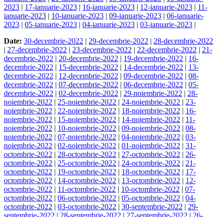
2023
|
17-ianuarie-2023
|
16-ianuarie-2023
|
12-ianuarie-2023
|
11-
ianuarie-2023
|
10-ianuarie-2023
|
09-ianuarie-2023
|
06-ianuarie-
2023
|
05-ianuarie-2023
|
04-ianuarie-2023
|
03-ianuarie-2023
|
Date:
30-decembrie-2022
|
29-decembrie-2022
|
28-decembrie-2022
|
27-decembrie-2022
|
23-decembrie-2022
|
22-decembrie-2022
|
21-
decembrie-2022
|
20-decembrie-2022
|
19-decembrie-2022
|
16-
decembrie-2022
|
15-decembrie-2022
|
14-decembrie-2022
|
13-
decembrie-2022
|
12-decembrie-2022
|
09-decembrie-2022
|
08-
decembrie-2022
|
07-decembrie-2022
|
06-decembrie-2022
|
05-
decembrie-2022
|
02-decembrie-2022
|
29-noiembrie-2022
|
28-
noiembrie-2022
|
25-noiembrie-2022
|
24-noiembrie-2022
|
23-
noiembrie-2022
|
22-noiembrie-2022
|
18-noiembrie-2022
|
16-
noiembrie-2022
|
15-noiembrie-2022
|
14-noiembrie-2022
|
11-
noiembrie-2022
|
10-noiembrie-2022
|
09-noiembrie-2022
|
08-
noiembrie-2022
|
07-noiembrie-2022
|
04-noiembrie-2022
|
03-
noiembrie-2022
|
02-noiembrie-2022
|
01-noiembrie-2022
|
31-
octombrie-2022
|
28-octombrie-2022
|
27-octombrie-2022
|
26-
octombrie-2022
|
25-octombrie-2022
|
24-octombrie-2022
|
21-
octombrie-2022
|
19-octombrie-2022
|
18-octombrie-2022
|
17-
octombrie-2022
|
14-octombrie-2022
|
13-octombrie-2022
|
12-
octombrie-2022
|
11-octombrie-2022
|
10-octombrie-2022
|
07-
octombrie-2022
|
06-octombrie-2022
|
05-octombrie-2022
|
04-
octombrie-2022
|
03-octombrie-2022
|
30-septembrie-2022
|
29-
septembrie-2022
|
28-septembrie-2022
|
27-septembrie-2022
|
26-