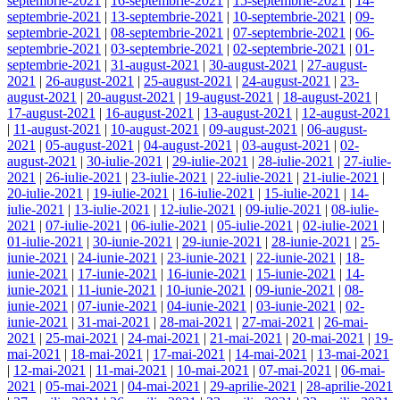
septembrie-2021
|
16-septembrie-2021
|
15-septembrie-2021
|
14-
septembrie-2021
|
13-septembrie-2021
|
10-septembrie-2021
|
09-
septembrie-2021
|
08-septembrie-2021
|
07-septembrie-2021
|
06-
septembrie-2021
|
03-septembrie-2021
|
02-septembrie-2021
|
01-
septembrie-2021
|
31-august-2021
|
30-august-2021
|
27-august-
2021
|
26-august-2021
|
25-august-2021
|
24-august-2021
|
23-
august-2021
|
20-august-2021
|
19-august-2021
|
18-august-2021
|
17-august-2021
|
16-august-2021
|
13-august-2021
|
12-august-2021
|
11-august-2021
|
10-august-2021
|
09-august-2021
|
06-august-
2021
|
05-august-2021
|
04-august-2021
|
03-august-2021
|
02-
august-2021
|
30-iulie-2021
|
29-iulie-2021
|
28-iulie-2021
|
27-iulie-
2021
|
26-iulie-2021
|
23-iulie-2021
|
22-iulie-2021
|
21-iulie-2021
|
20-iulie-2021
|
19-iulie-2021
|
16-iulie-2021
|
15-iulie-2021
|
14-
iulie-2021
|
13-iulie-2021
|
12-iulie-2021
|
09-iulie-2021
|
08-iulie-
2021
|
07-iulie-2021
|
06-iulie-2021
|
05-iulie-2021
|
02-iulie-2021
|
01-iulie-2021
|
30-iunie-2021
|
29-iunie-2021
|
28-iunie-2021
|
25-
iunie-2021
|
24-iunie-2021
|
23-iunie-2021
|
22-iunie-2021
|
18-
iunie-2021
|
17-iunie-2021
|
16-iunie-2021
|
15-iunie-2021
|
14-
iunie-2021
|
11-iunie-2021
|
10-iunie-2021
|
09-iunie-2021
|
08-
iunie-2021
|
07-iunie-2021
|
04-iunie-2021
|
03-iunie-2021
|
02-
iunie-2021
|
31-mai-2021
|
28-mai-2021
|
27-mai-2021
|
26-mai-
2021
|
25-mai-2021
|
24-mai-2021
|
21-mai-2021
|
20-mai-2021
|
19-
mai-2021
|
18-mai-2021
|
17-mai-2021
|
14-mai-2021
|
13-mai-2021
|
12-mai-2021
|
11-mai-2021
|
10-mai-2021
|
07-mai-2021
|
06-mai-
2021
|
05-mai-2021
|
04-mai-2021
|
29-aprilie-2021
|
28-aprilie-2021