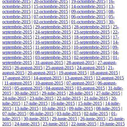
octombrie-2015
|
20-octombrie-2015
|
19-octombrie-2015
|
16-
octombrie-2015
|
15-octombrie-2015
|
14-octombrie-2015
|
13-
octombrie-2015
|
12-octombrie-2015
|
09-octombrie-2015
|
08-
octombrie-2015
|
07-octombrie-2015
|
06-octombrie-2015
|
05-
octombrie-2015
|
02-octombrie-2015
|
01-octombrie-2015
|
30-
septembrie-2015
|
29-septembrie-2015
|
28-septembrie-2015
|
25-
septembrie-2015
|
24-septembrie-2015
|
23-septembrie-2015
|
22-
septembrie-2015
|
21-septembrie-2015
|
18-septembrie-2015
|
17-
septembrie-2015
|
16-septembrie-2015
|
15-septembrie-2015
|
14-
septembrie-2015
|
11-septembrie-2015
|
10-septembrie-2015
|
09-
septembrie-2015
|
08-septembrie-2015
|
07-septembrie-2015
|
04-
septembrie-2015
|
03-septembrie-2015
|
02-septembrie-2015
|
01-
septembrie-2015
|
31-august-2015
|
28-august-2015
|
27-august-
2015
|
26-august-2015
|
25-august-2015
|
24-august-2015
|
21-
august-2015
|
20-august-2015
|
19-august-2015
|
18-august-2015
|
17-august-2015
|
14-august-2015
|
13-august-2015
|
12-august-2015
|
11-august-2015
|
10-august-2015
|
07-august-2015
|
06-august-
2015
|
05-august-2015
|
04-august-2015
|
03-august-2015
|
31-iulie-
2015
|
30-iulie-2015
|
29-iulie-2015
|
28-iulie-2015
|
27-iulie-2015
|
24-iulie-2015
|
23-iulie-2015
|
22-iulie-2015
|
21-iulie-2015
|
20-
iulie-2015
|
17-iulie-2015
|
16-iulie-2015
|
15-iulie-2015
|
14-iulie-
2015
|
13-iulie-2015
|
10-iulie-2015
|
09-iulie-2015
|
08-iulie-2015
|
07-iulie-2015
|
06-iulie-2015
|
03-iulie-2015
|
02-iulie-2015
|
01-
iulie-2015
|
30-iunie-2015
|
29-iunie-2015
|
26-iunie-2015
|
25-iunie-
2015
|
24-iunie-2015
|
23-iunie-2015
|
22-iunie-2015
|
19-iunie-2015