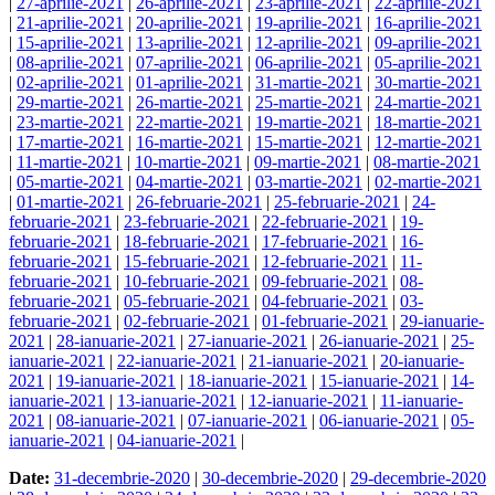
|
27-aprilie-2021
|
26-aprilie-2021
|
23-aprilie-2021
|
22-aprilie-2021
|
21-aprilie-2021
|
20-aprilie-2021
|
19-aprilie-2021
|
16-aprilie-2021
|
15-aprilie-2021
|
13-aprilie-2021
|
12-aprilie-2021
|
09-aprilie-2021
|
08-aprilie-2021
|
07-aprilie-2021
|
06-aprilie-2021
|
05-aprilie-2021
|
02-aprilie-2021
|
01-aprilie-2021
|
31-martie-2021
|
30-martie-2021
|
29-martie-2021
|
26-martie-2021
|
25-martie-2021
|
24-martie-2021
|
23-martie-2021
|
22-martie-2021
|
19-martie-2021
|
18-martie-2021
|
17-martie-2021
|
16-martie-2021
|
15-martie-2021
|
12-martie-2021
|
11-martie-2021
|
10-martie-2021
|
09-martie-2021
|
08-martie-2021
|
05-martie-2021
|
04-martie-2021
|
03-martie-2021
|
02-martie-2021
|
01-martie-2021
|
26-februarie-2021
|
25-februarie-2021
|
24-
februarie-2021
|
23-februarie-2021
|
22-februarie-2021
|
19-
februarie-2021
|
18-februarie-2021
|
17-februarie-2021
|
16-
februarie-2021
|
15-februarie-2021
|
12-februarie-2021
|
11-
februarie-2021
|
10-februarie-2021
|
09-februarie-2021
|
08-
februarie-2021
|
05-februarie-2021
|
04-februarie-2021
|
03-
februarie-2021
|
02-februarie-2021
|
01-februarie-2021
|
29-ianuarie-
2021
|
28-ianuarie-2021
|
27-ianuarie-2021
|
26-ianuarie-2021
|
25-
ianuarie-2021
|
22-ianuarie-2021
|
21-ianuarie-2021
|
20-ianuarie-
2021
|
19-ianuarie-2021
|
18-ianuarie-2021
|
15-ianuarie-2021
|
14-
ianuarie-2021
|
13-ianuarie-2021
|
12-ianuarie-2021
|
11-ianuarie-
2021
|
08-ianuarie-2021
|
07-ianuarie-2021
|
06-ianuarie-2021
|
05-
ianuarie-2021
|
04-ianuarie-2021
|
Date:
31-decembrie-2020
|
30-decembrie-2020
|
29-decembrie-2020