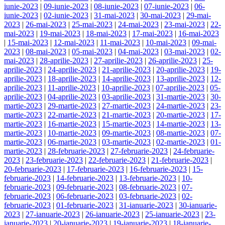
iunie-2023
|
09-iunie-2023
|
08-iunie-2023
|
07-iunie-2023
|
06-
iunie-2023
|
02-iunie-2023
|
31-mai-2023
|
30-mai-2023
|
29-mai-
2023
|
26-mai-2023
|
25-mai-2023
|
24-mai-2023
|
23-mai-2023
|
22-
mai-2023
|
19-mai-2023
|
18-mai-2023
|
17-mai-2023
|
16-mai-2023
|
15-mai-2023
|
12-mai-2023
|
11-mai-2023
|
10-mai-2023
|
09-mai-
2023
|
08-mai-2023
|
05-mai-2023
|
04-mai-2023
|
03-mai-2023
|
02-
mai-2023
|
28-aprilie-2023
|
27-aprilie-2023
|
26-aprilie-2023
|
25-
aprilie-2023
|
24-aprilie-2023
|
21-aprilie-2023
|
20-aprilie-2023
|
19-
aprilie-2023
|
18-aprilie-2023
|
14-aprilie-2023
|
13-aprilie-2023
|
12-
aprilie-2023
|
11-aprilie-2023
|
10-aprilie-2023
|
07-aprilie-2023
|
05-
aprilie-2023
|
04-aprilie-2023
|
03-aprilie-2023
|
31-martie-2023
|
30-
martie-2023
|
29-martie-2023
|
27-martie-2023
|
24-martie-2023
|
23-
martie-2023
|
22-martie-2023
|
21-martie-2023
|
20-martie-2023
|
17-
martie-2023
|
16-martie-2023
|
15-martie-2023
|
14-martie-2023
|
13-
martie-2023
|
10-martie-2023
|
09-martie-2023
|
08-martie-2023
|
07-
martie-2023
|
06-martie-2023
|
03-martie-2023
|
02-martie-2023
|
01-
martie-2023
|
28-februarie-2023
|
27-februarie-2023
|
24-februarie-
2023
|
23-februarie-2023
|
22-februarie-2023
|
21-februarie-2023
|
20-februarie-2023
|
17-februarie-2023
|
16-februarie-2023
|
15-
februarie-2023
|
14-februarie-2023
|
13-februarie-2023
|
10-
februarie-2023
|
09-februarie-2023
|
08-februarie-2023
|
07-
februarie-2023
|
06-februarie-2023
|
03-februarie-2023
|
02-
februarie-2023
|
01-februarie-2023
|
31-ianuarie-2023
|
30-ianuarie-
2023
|
27-ianuarie-2023
|
26-ianuarie-2023
|
25-ianuarie-2023
|
23-
ianuarie-2023
|
20-ianuarie-2023
|
19-ianuarie-2023
|
18-ianuarie-