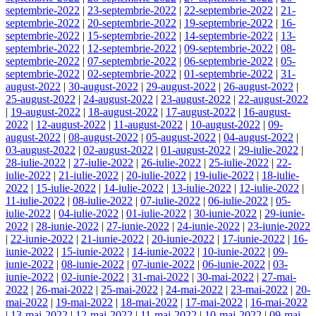
septembrie-2022
|
23-septembrie-2022
|
22-septembrie-2022
|
21-
septembrie-2022
|
20-septembrie-2022
|
19-septembrie-2022
|
16-
septembrie-2022
|
15-septembrie-2022
|
14-septembrie-2022
|
13-
septembrie-2022
|
12-septembrie-2022
|
09-septembrie-2022
|
08-
septembrie-2022
|
07-septembrie-2022
|
06-septembrie-2022
|
05-
septembrie-2022
|
02-septembrie-2022
|
01-septembrie-2022
|
31-
august-2022
|
30-august-2022
|
29-august-2022
|
26-august-2022
|
25-august-2022
|
24-august-2022
|
23-august-2022
|
22-august-2022
|
19-august-2022
|
18-august-2022
|
17-august-2022
|
16-august-
2022
|
12-august-2022
|
11-august-2022
|
10-august-2022
|
09-
august-2022
|
08-august-2022
|
05-august-2022
|
04-august-2022
|
03-august-2022
|
02-august-2022
|
01-august-2022
|
29-iulie-2022
|
28-iulie-2022
|
27-iulie-2022
|
26-iulie-2022
|
25-iulie-2022
|
22-
iulie-2022
|
21-iulie-2022
|
20-iulie-2022
|
19-iulie-2022
|
18-iulie-
2022
|
15-iulie-2022
|
14-iulie-2022
|
13-iulie-2022
|
12-iulie-2022
|
11-iulie-2022
|
08-iulie-2022
|
07-iulie-2022
|
06-iulie-2022
|
05-
iulie-2022
|
04-iulie-2022
|
01-iulie-2022
|
30-iunie-2022
|
29-iunie-
2022
|
28-iunie-2022
|
27-iunie-2022
|
24-iunie-2022
|
23-iunie-2022
|
22-iunie-2022
|
21-iunie-2022
|
20-iunie-2022
|
17-iunie-2022
|
16-
iunie-2022
|
15-iunie-2022
|
14-iunie-2022
|
10-iunie-2022
|
09-
iunie-2022
|
08-iunie-2022
|
07-iunie-2022
|
06-iunie-2022
|
03-
iunie-2022
|
02-iunie-2022
|
31-mai-2022
|
30-mai-2022
|
27-mai-
2022
|
26-mai-2022
|
25-mai-2022
|
24-mai-2022
|
23-mai-2022
|
20-
mai-2022
|
19-mai-2022
|
18-mai-2022
|
17-mai-2022
|
16-mai-2022
|
13-mai-2022
|
12-mai-2022
|
11-mai-2022
|
10-mai-2022
|
09-mai-