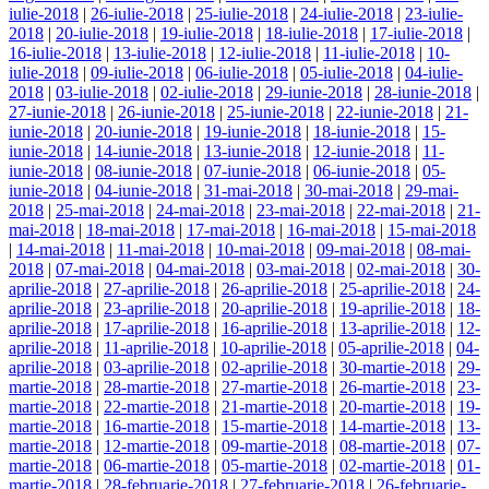
iulie-2018
|
26-iulie-2018
|
25-iulie-2018
|
24-iulie-2018
|
23-iulie-
2018
|
20-iulie-2018
|
19-iulie-2018
|
18-iulie-2018
|
17-iulie-2018
|
16-iulie-2018
|
13-iulie-2018
|
12-iulie-2018
|
11-iulie-2018
|
10-
iulie-2018
|
09-iulie-2018
|
06-iulie-2018
|
05-iulie-2018
|
04-iulie-
2018
|
03-iulie-2018
|
02-iulie-2018
|
29-iunie-2018
|
28-iunie-2018
|
27-iunie-2018
|
26-iunie-2018
|
25-iunie-2018
|
22-iunie-2018
|
21-
iunie-2018
|
20-iunie-2018
|
19-iunie-2018
|
18-iunie-2018
|
15-
iunie-2018
|
14-iunie-2018
|
13-iunie-2018
|
12-iunie-2018
|
11-
iunie-2018
|
08-iunie-2018
|
07-iunie-2018
|
06-iunie-2018
|
05-
iunie-2018
|
04-iunie-2018
|
31-mai-2018
|
30-mai-2018
|
29-mai-
2018
|
25-mai-2018
|
24-mai-2018
|
23-mai-2018
|
22-mai-2018
|
21-
mai-2018
|
18-mai-2018
|
17-mai-2018
|
16-mai-2018
|
15-mai-2018
|
14-mai-2018
|
11-mai-2018
|
10-mai-2018
|
09-mai-2018
|
08-mai-
2018
|
07-mai-2018
|
04-mai-2018
|
03-mai-2018
|
02-mai-2018
|
30-
aprilie-2018
|
27-aprilie-2018
|
26-aprilie-2018
|
25-aprilie-2018
|
24-
aprilie-2018
|
23-aprilie-2018
|
20-aprilie-2018
|
19-aprilie-2018
|
18-
aprilie-2018
|
17-aprilie-2018
|
16-aprilie-2018
|
13-aprilie-2018
|
12-
aprilie-2018
|
11-aprilie-2018
|
10-aprilie-2018
|
05-aprilie-2018
|
04-
aprilie-2018
|
03-aprilie-2018
|
02-aprilie-2018
|
30-martie-2018
|
29-
martie-2018
|
28-martie-2018
|
27-martie-2018
|
26-martie-2018
|
23-
martie-2018
|
22-martie-2018
|
21-martie-2018
|
20-martie-2018
|
19-
martie-2018
|
16-martie-2018
|
15-martie-2018
|
14-martie-2018
|
13-
martie-2018
|
12-martie-2018
|
09-martie-2018
|
08-martie-2018
|
07-
martie-2018
|
06-martie-2018
|
05-martie-2018
|
02-martie-2018
|
01-
martie-2018
|
28-februarie-2018
|
27-februarie-2018
|
26-februarie-