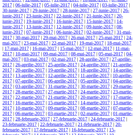
2017
|
06-iulie-2017
|
05-iulie-2017
|
04-iulie-2017
|
03-iulie-2017
|
30-iunie-2017
|
29-iunie-2017
|
28-iunie-2017
|
27-iunie-2017
|
26-
iunie-2017
|
23-iunie-2017
|
22-iunie-2017
|
21-iunie-2017
|
20-
iunie-2017
|
19-iunie-2017
|
16-iunie-2017
|
15-iunie-2017
|
14-
iunie-2017
|
13-iunie-2017
|
12-iunie-2017
|
09-iunie-2017
|
08-
iunie-2017
|
07-iunie-2017
|
06-iunie-2017
|
02-iunie-2017
|
31-mai-
2017
|
30-mai-2017
|
29-mai-2017
|
26-mai-2017
|
25-mai-2017
|
24-
mai-2017
|
23-mai-2017
|
22-mai-2017
|
19-mai-2017
|
18-mai-2017
|
17-mai-2017
|
16-mai-2017
|
15-mai-2017
|
12-mai-2017
|
11-mai-
2017
|
10-mai-2017
|
09-mai-2017
|
08-mai-2017
|
05-mai-2017
|
04-
mai-2017
|
03-mai-2017
|
02-mai-2017
|
28-aprilie-2017
|
27-aprilie-
2017
|
26-aprilie-2017
|
25-aprilie-2017
|
24-aprilie-2017
|
21-aprilie-
2017
|
20-aprilie-2017
|
19-aprilie-2017
|
18-aprilie-2017
|
14-aprilie-
2017
|
13-aprilie-2017
|
12-aprilie-2017
|
11-aprilie-2017
|
10-aprilie-
2017
|
07-aprilie-2017
|
06-aprilie-2017
|
05-aprilie-2017
|
04-aprilie-
2017
|
03-aprilie-2017
|
31-martie-2017
|
30-martie-2017
|
29-martie-
2017
|
28-martie-2017
|
27-martie-2017
|
24-martie-2017
|
23-martie-
2017
|
22-martie-2017
|
21-martie-2017
|
20-martie-2017
|
17-martie-
2017
|
16-martie-2017
|
15-martie-2017
|
14-martie-2017
|
13-martie-
2017
|
10-martie-2017
|
09-martie-2017
|
08-martie-2017
|
07-martie-
2017
|
06-martie-2017
|
03-martie-2017
|
02-martie-2017
|
01-martie-
2017
|
28-februarie-2017
|
27-februarie-2017
|
24-februarie-2017
|
23-februarie-2017
|
22-februarie-2017
|
21-februarie-2017
|
20-
februarie-2017
|
17-februarie-2017
|
16-februarie-2017
|
15-