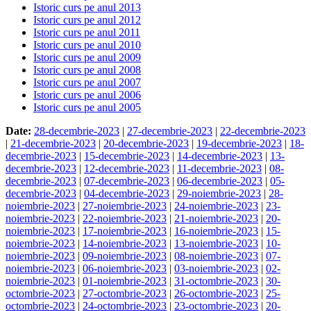
Istoric curs pe anul 2013
Istoric curs pe anul 2012
Istoric curs pe anul 2011
Istoric curs pe anul 2010
Istoric curs pe anul 2009
Istoric curs pe anul 2008
Istoric curs pe anul 2007
Istoric curs pe anul 2006
Istoric curs pe anul 2005
Date:
28-decembrie-2023
|
27-decembrie-2023
|
22-decembrie-2023
|
21-decembrie-2023
|
20-decembrie-2023
|
19-decembrie-2023
|
18-
decembrie-2023
|
15-decembrie-2023
|
14-decembrie-2023
|
13-
decembrie-2023
|
12-decembrie-2023
|
11-decembrie-2023
|
08-
decembrie-2023
|
07-decembrie-2023
|
06-decembrie-2023
|
05-
decembrie-2023
|
04-decembrie-2023
|
29-noiembrie-2023
|
28-
noiembrie-2023
|
27-noiembrie-2023
|
24-noiembrie-2023
|
23-
noiembrie-2023
|
22-noiembrie-2023
|
21-noiembrie-2023
|
20-
noiembrie-2023
|
17-noiembrie-2023
|
16-noiembrie-2023
|
15-
noiembrie-2023
|
14-noiembrie-2023
|
13-noiembrie-2023
|
10-
noiembrie-2023
|
09-noiembrie-2023
|
08-noiembrie-2023
|
07-
noiembrie-2023
|
06-noiembrie-2023
|
03-noiembrie-2023
|
02-
noiembrie-2023
|
01-noiembrie-2023
|
31-octombrie-2023
|
30-
octombrie-2023
|
27-octombrie-2023
|
26-octombrie-2023
|
25-
octombrie-2023
|
24-octombrie-2023
|
23-octombrie-2023
|
20-