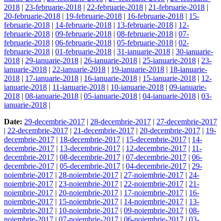
2018
|
23-februarie-2018
|
22-februarie-2018
|
21-februarie-2018
|
20-februarie-2018
|
19-februarie-2018
|
16-februarie-2018
|
15-
februarie-2018
|
14-februarie-2018
|
13-februarie-2018
|
12-
februarie-2018
|
09-februarie-2018
|
08-februarie-2018
|
07-
februarie-2018
|
06-februarie-2018
|
05-februarie-2018
|
02-
februarie-2018
|
01-februarie-2018
|
31-ianuarie-2018
|
30-ianuarie-
2018
|
29-ianuarie-2018
|
26-ianuarie-2018
|
25-ianuarie-2018
|
23-
ianuarie-2018
|
22-ianuarie-2018
|
19-ianuarie-2018
|
18-ianuarie-
2018
|
17-ianuarie-2018
|
16-ianuarie-2018
|
15-ianuarie-2018
|
12-
ianuarie-2018
|
11-ianuarie-2018
|
10-ianuarie-2018
|
09-ianuarie-
2018
|
08-ianuarie-2018
|
05-ianuarie-2018
|
04-ianuarie-2018
|
03-
ianuarie-2018
|
Date:
29-decembrie-2017
|
28-decembrie-2017
|
27-decembrie-2017
|
22-decembrie-2017
|
21-decembrie-2017
|
20-decembrie-2017
|
19-
decembrie-2017
|
18-decembrie-2017
|
15-decembrie-2017
|
14-
decembrie-2017
|
13-decembrie-2017
|
12-decembrie-2017
|
11-
decembrie-2017
|
08-decembrie-2017
|
07-decembrie-2017
|
06-
decembrie-2017
|
05-decembrie-2017
|
04-decembrie-2017
|
29-
noiembrie-2017
|
28-noiembrie-2017
|
27-noiembrie-2017
|
24-
noiembrie-2017
|
23-noiembrie-2017
|
22-noiembrie-2017
|
21-
noiembrie-2017
|
20-noiembrie-2017
|
17-noiembrie-2017
|
16-
noiembrie-2017
|
15-noiembrie-2017
|
14-noiembrie-2017
|
13-
noiembrie-2017
|
10-noiembrie-2017
|
09-noiembrie-2017
|
08-
noiembrie-2017
|
07-noiembrie-2017
|
06-noiembrie-2017
|
03-