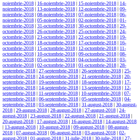
noiembrie-2018
|
16-noiembrie-2018
|
15-noiembrie-2018
|
14-
noiembrie-2018
|
13-noiembrie-2018
|
12-noiembrie-2018
|
09-
noiembrie-2018
|
08-noiembrie-2018
|
07-noiembrie-2018
|
06-
noiembrie-2018
|
05-noiembrie-2018
|
02-noiembrie-2018
|
01-
noiembrie-2018
|
31-octombrie-2018
|
30-octombrie-2018
|
29-
octombrie-2018
|
26-octombrie-2018
|
25-octombrie-2018
|
24-
octombrie-2018
|
23-octombrie-2018
|
22-octombrie-2018
|
19-
octombrie-2018
|
18-octombrie-2018
|
17-octombrie-2018
|
16-
octombrie-2018
|
15-octombrie-2018
|
12-octombrie-2018
|
11-
octombrie-2018
|
10-octombrie-2018
|
09-octombrie-2018
|
08-
octombrie-2018
|
05-octombrie-2018
|
04-octombrie-2018
|
03-
octombrie-2018
|
02-octombrie-2018
|
01-octombrie-2018
|
28-
septembrie-2018
|
27-septembrie-2018
|
26-septembrie-2018
|
25-
septembrie-2018
|
24-septembrie-2018
|
21-septembrie-2018
|
20-
septembrie-2018
|
19-septembrie-2018
|
18-septembrie-2018
|
17-
septembrie-2018
|
14-septembrie-2018
|
13-septembrie-2018
|
12-
septembrie-2018
|
11-septembrie-2018
|
10-septembrie-2018
|
07-
septembrie-2018
|
06-septembrie-2018
|
05-septembrie-2018
|
04-
septembrie-2018
|
03-septembrie-2018
|
31-august-2018
|
30-august-
2018
|
29-august-2018
|
28-august-2018
|
27-august-2018
|
24-
august-2018
|
23-august-2018
|
22-august-2018
|
21-august-2018
|
20-august-2018
|
17-august-2018
|
16-august-2018
|
14-august-2018
|
13-august-2018
|
10-august-2018
|
09-august-2018
|
08-august-
2018
|
07-august-2018
|
06-august-2018
|
03-august-2018
|
02-
august-2018
|
01-august-2018
|
31-iulie-2018
|
30-iulie-2018
|
27-