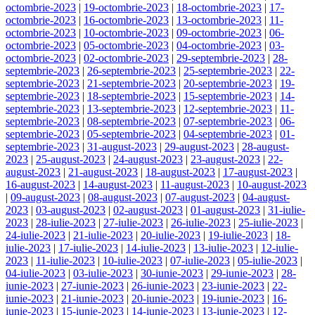
octombrie-2023
|
19-octombrie-2023
|
18-octombrie-2023
|
17-
octombrie-2023
|
16-octombrie-2023
|
13-octombrie-2023
|
11-
octombrie-2023
|
10-octombrie-2023
|
09-octombrie-2023
|
06-
octombrie-2023
|
05-octombrie-2023
|
04-octombrie-2023
|
03-
octombrie-2023
|
02-octombrie-2023
|
29-septembrie-2023
|
28-
septembrie-2023
|
26-septembrie-2023
|
25-septembrie-2023
|
22-
septembrie-2023
|
21-septembrie-2023
|
20-septembrie-2023
|
19-
septembrie-2023
|
18-septembrie-2023
|
15-septembrie-2023
|
14-
septembrie-2023
|
13-septembrie-2023
|
12-septembrie-2023
|
11-
septembrie-2023
|
08-septembrie-2023
|
07-septembrie-2023
|
06-
septembrie-2023
|
05-septembrie-2023
|
04-septembrie-2023
|
01-
septembrie-2023
|
31-august-2023
|
29-august-2023
|
28-august-
2023
|
25-august-2023
|
24-august-2023
|
23-august-2023
|
22-
august-2023
|
21-august-2023
|
18-august-2023
|
17-august-2023
|
16-august-2023
|
14-august-2023
|
11-august-2023
|
10-august-2023
|
09-august-2023
|
08-august-2023
|
07-august-2023
|
04-august-
2023
|
03-august-2023
|
02-august-2023
|
01-august-2023
|
31-iulie-
2023
|
28-iulie-2023
|
27-iulie-2023
|
26-iulie-2023
|
25-iulie-2023
|
24-iulie-2023
|
21-iulie-2023
|
20-iulie-2023
|
19-iulie-2023
|
18-
iulie-2023
|
17-iulie-2023
|
14-iulie-2023
|
13-iulie-2023
|
12-iulie-
2023
|
11-iulie-2023
|
10-iulie-2023
|
07-iulie-2023
|
05-iulie-2023
|
04-iulie-2023
|
03-iulie-2023
|
30-iunie-2023
|
29-iunie-2023
|
28-
iunie-2023
|
27-iunie-2023
|
26-iunie-2023
|
23-iunie-2023
|
22-
iunie-2023
|
21-iunie-2023
|
20-iunie-2023
|
19-iunie-2023
|
16-
iunie-2023
|
15-iunie-2023
|
14-iunie-2023
|
13-iunie-2023
|
12-