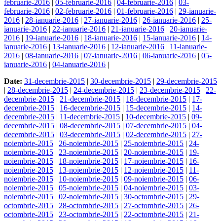
februarie-2016
|
05-februarie-2016
|
04-februarie-2016
|
03-
februarie-2016
|
02-februarie-2016
|
01-februarie-2016
|
29-ianuarie-
2016
|
28-ianuarie-2016
|
27-ianuarie-2016
|
26-ianuarie-2016
|
25-
ianuarie-2016
|
22-ianuarie-2016
|
21-ianuarie-2016
|
20-ianuarie-
2016
|
19-ianuarie-2016
|
18-ianuarie-2016
|
15-ianuarie-2016
|
14-
ianuarie-2016
|
13-ianuarie-2016
|
12-ianuarie-2016
|
11-ianuarie-
2016
|
08-ianuarie-2016
|
07-ianuarie-2016
|
06-ianuarie-2016
|
05-
ianuarie-2016
|
04-ianuarie-2016
|
Date:
31-decembrie-2015
|
30-decembrie-2015
|
29-decembrie-2015
|
28-decembrie-2015
|
24-decembrie-2015
|
23-decembrie-2015
|
22-
decembrie-2015
|
21-decembrie-2015
|
18-decembrie-2015
|
17-
decembrie-2015
|
16-decembrie-2015
|
15-decembrie-2015
|
14-
decembrie-2015
|
11-decembrie-2015
|
10-decembrie-2015
|
09-
decembrie-2015
|
08-decembrie-2015
|
07-decembrie-2015
|
04-
decembrie-2015
|
03-decembrie-2015
|
02-decembrie-2015
|
27-
noiembrie-2015
|
26-noiembrie-2015
|
25-noiembrie-2015
|
24-
noiembrie-2015
|
23-noiembrie-2015
|
20-noiembrie-2015
|
19-
noiembrie-2015
|
18-noiembrie-2015
|
17-noiembrie-2015
|
16-
noiembrie-2015
|
13-noiembrie-2015
|
12-noiembrie-2015
|
11-
noiembrie-2015
|
10-noiembrie-2015
|
09-noiembrie-2015
|
06-
noiembrie-2015
|
05-noiembrie-2015
|
04-noiembrie-2015
|
03-
noiembrie-2015
|
02-noiembrie-2015
|
30-octombrie-2015
|
29-
octombrie-2015
|
28-octombrie-2015
|
27-octombrie-2015
|
26-
octombrie-2015
|
23-octombrie-2015
|
22-octombrie-2015
|
21-