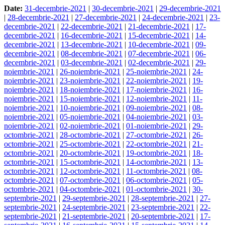
Date:
31-decembrie-2021
|
30-decembrie-2021
|
29-decembrie-2021
|
28-decembrie-2021
|
27-decembrie-2021
|
24-decembrie-2021
|
23-
decembrie-2021
|
22-decembrie-2021
|
21-decembrie-2021
|
17-
decembrie-2021
|
16-decembrie-2021
|
15-decembrie-2021
|
14-
decembrie-2021
|
13-decembrie-2021
|
10-decembrie-2021
|
09-
decembrie-2021
|
08-decembrie-2021
|
07-decembrie-2021
|
06-
decembrie-2021
|
03-decembrie-2021
|
02-decembrie-2021
|
29-
noiembrie-2021
|
26-noiembrie-2021
|
25-noiembrie-2021
|
24-
noiembrie-2021
|
23-noiembrie-2021
|
22-noiembrie-2021
|
19-
noiembrie-2021
|
18-noiembrie-2021
|
17-noiembrie-2021
|
16-
noiembrie-2021
|
15-noiembrie-2021
|
12-noiembrie-2021
|
11-
noiembrie-2021
|
10-noiembrie-2021
|
09-noiembrie-2021
|
08-
noiembrie-2021
|
05-noiembrie-2021
|
04-noiembrie-2021
|
03-
noiembrie-2021
|
02-noiembrie-2021
|
01-noiembrie-2021
|
29-
octombrie-2021
|
28-octombrie-2021
|
27-octombrie-2021
|
26-
octombrie-2021
|
25-octombrie-2021
|
22-octombrie-2021
|
21-
octombrie-2021
|
20-octombrie-2021
|
19-octombrie-2021
|
18-
octombrie-2021
|
15-octombrie-2021
|
14-octombrie-2021
|
13-
octombrie-2021
|
12-octombrie-2021
|
11-octombrie-2021
|
08-
octombrie-2021
|
07-octombrie-2021
|
06-octombrie-2021
|
05-
octombrie-2021
|
04-octombrie-2021
|
01-octombrie-2021
|
30-
septembrie-2021
|
29-septembrie-2021
|
28-septembrie-2021
|
27-
septembrie-2021
|
24-septembrie-2021
|
23-septembrie-2021
|
22-
septembrie-2021
|
21-septembrie-2021
|
20-septembrie-2021
|
17-