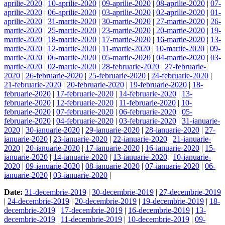
aprilie-2020
|
10-aprilie-2020
|
09-aprilie-2020
|
08-aprilie-2020
|
07-
aprilie-2020
|
06-aprilie-2020
|
03-aprilie-2020
|
02-aprilie-2020
|
01-
aprilie-2020
|
31-martie-2020
|
30-martie-2020
|
27-martie-2020
|
26-
martie-2020
|
25-martie-2020
|
23-martie-2020
|
20-martie-2020
|
19-
martie-2020
|
18-martie-2020
|
17-martie-2020
|
16-martie-2020
|
13-
martie-2020
|
12-martie-2020
|
11-martie-2020
|
10-martie-2020
|
09-
martie-2020
|
06-martie-2020
|
05-martie-2020
|
04-martie-2020
|
03-
martie-2020
|
02-martie-2020
|
28-februarie-2020
|
27-februarie-
2020
|
26-februarie-2020
|
25-februarie-2020
|
24-februarie-2020
|
21-februarie-2020
|
20-februarie-2020
|
19-februarie-2020
|
18-
februarie-2020
|
17-februarie-2020
|
14-februarie-2020
|
13-
februarie-2020
|
12-februarie-2020
|
11-februarie-2020
|
10-
februarie-2020
|
07-februarie-2020
|
06-februarie-2020
|
05-
februarie-2020
|
04-februarie-2020
|
03-februarie-2020
|
31-ianuarie-
2020
|
30-ianuarie-2020
|
29-ianuarie-2020
|
28-ianuarie-2020
|
27-
ianuarie-2020
|
23-ianuarie-2020
|
22-ianuarie-2020
|
21-ianuarie-
2020
|
20-ianuarie-2020
|
17-ianuarie-2020
|
16-ianuarie-2020
|
15-
ianuarie-2020
|
14-ianuarie-2020
|
13-ianuarie-2020
|
10-ianuarie-
2020
|
09-ianuarie-2020
|
08-ianuarie-2020
|
07-ianuarie-2020
|
06-
ianuarie-2020
|
03-ianuarie-2020
|
Date:
31-decembrie-2019
|
30-decembrie-2019
|
27-decembrie-2019
|
24-decembrie-2019
|
20-decembrie-2019
|
19-decembrie-2019
|
18-
decembrie-2019
|
17-decembrie-2019
|
16-decembrie-2019
|
13-
decembrie-2019
|
11-decembrie-2019
|
10-decembrie-2019
|
09-