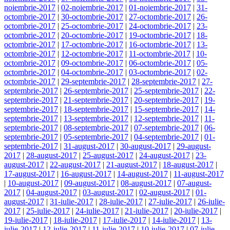
noiembrie-2017
|
02-noiembrie-2017
|
01-noiembrie-2017
|
31-
octombrie-2017
|
30-octombrie-2017
|
27-octombrie-2017
|
26-
octombrie-2017
|
25-octombrie-2017
|
24-octombrie-2017
|
23-
octombrie-2017
|
20-octombrie-2017
|
19-octombrie-2017
|
18-
octombrie-2017
|
17-octombrie-2017
|
16-octombrie-2017
|
13-
octombrie-2017
|
12-octombrie-2017
|
11-octombrie-2017
|
10-
octombrie-2017
|
09-octombrie-2017
|
06-octombrie-2017
|
05-
octombrie-2017
|
04-octombrie-2017
|
03-octombrie-2017
|
02-
octombrie-2017
|
29-septembrie-2017
|
28-septembrie-2017
|
27-
septembrie-2017
|
26-septembrie-2017
|
25-septembrie-2017
|
22-
septembrie-2017
|
21-septembrie-2017
|
20-septembrie-2017
|
19-
septembrie-2017
|
18-septembrie-2017
|
15-septembrie-2017
|
14-
septembrie-2017
|
13-septembrie-2017
|
12-septembrie-2017
|
11-
septembrie-2017
|
08-septembrie-2017
|
07-septembrie-2017
|
06-
septembrie-2017
|
05-septembrie-2017
|
04-septembrie-2017
|
01-
septembrie-2017
|
31-august-2017
|
30-august-2017
|
29-august-
2017
|
28-august-2017
|
25-august-2017
|
24-august-2017
|
23-
august-2017
|
22-august-2017
|
21-august-2017
|
18-august-2017
|
17-august-2017
|
16-august-2017
|
14-august-2017
|
11-august-2017
|
10-august-2017
|
09-august-2017
|
08-august-2017
|
07-august-
2017
|
04-august-2017
|
03-august-2017
|
02-august-2017
|
01-
august-2017
|
31-iulie-2017
|
28-iulie-2017
|
27-iulie-2017
|
26-iulie-
2017
|
25-iulie-2017
|
24-iulie-2017
|
21-iulie-2017
|
20-iulie-2017
|
19-iulie-2017
|
18-iulie-2017
|
17-iulie-2017
|
14-iulie-2017
|
13-
iulie-2017
|
12-iulie-2017
|
11-iulie-2017
|
10-iulie-2017
|
07-iulie-