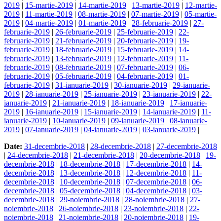
2019
|
15-martie-2019
|
14-martie-2019
|
13-martie-2019
|
12-martie-
2019
|
11-martie-2019
|
08-martie-2019
|
07-martie-2019
|
05-martie-
2019
|
04-martie-2019
|
01-martie-2019
|
28-februarie-2019
|
27-
februarie-2019
|
26-februarie-2019
|
25-februarie-2019
|
22-
februarie-2019
|
21-februarie-2019
|
20-februarie-2019
|
19-
februarie-2019
|
18-februarie-2019
|
15-februarie-2019
|
14-
februarie-2019
|
13-februarie-2019
|
12-februarie-2019
|
11-
februarie-2019
|
08-februarie-2019
|
07-februarie-2019
|
06-
februarie-2019
|
05-februarie-2019
|
04-februarie-2019
|
01-
februarie-2019
|
31-ianuarie-2019
|
30-ianuarie-2019
|
29-ianuarie-
2019
|
28-ianuarie-2019
|
25-ianuarie-2019
|
23-ianuarie-2019
|
22-
ianuarie-2019
|
21-ianuarie-2019
|
18-ianuarie-2019
|
17-ianuarie-
2019
|
16-ianuarie-2019
|
15-ianuarie-2019
|
14-ianuarie-2019
|
11-
ianuarie-2019
|
10-ianuarie-2019
|
09-ianuarie-2019
|
08-ianuarie-
2019
|
07-ianuarie-2019
|
04-ianuarie-2019
|
03-ianuarie-2019
|
Date:
31-decembrie-2018
|
28-decembrie-2018
|
27-decembrie-2018
|
24-decembrie-2018
|
21-decembrie-2018
|
20-decembrie-2018
|
19-
decembrie-2018
|
18-decembrie-2018
|
17-decembrie-2018
|
14-
decembrie-2018
|
13-decembrie-2018
|
12-decembrie-2018
|
11-
decembrie-2018
|
10-decembrie-2018
|
07-decembrie-2018
|
06-
decembrie-2018
|
05-decembrie-2018
|
04-decembrie-2018
|
03-
decembrie-2018
|
29-noiembrie-2018
|
28-noiembrie-2018
|
27-
noiembrie-2018
|
26-noiembrie-2018
|
23-noiembrie-2018
|
22-
noiembrie-2018
|
21-noiembrie-2018
|
20-noiembrie-2018
|
19-