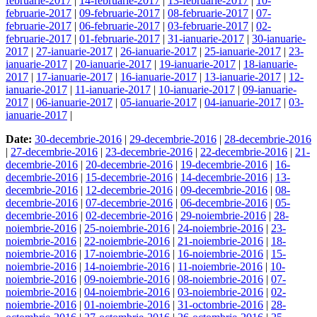
februarie-2017
|
14-februarie-2017
|
13-februarie-2017
|
10-
februarie-2017
|
09-februarie-2017
|
08-februarie-2017
|
07-
februarie-2017
|
06-februarie-2017
|
03-februarie-2017
|
02-
februarie-2017
|
01-februarie-2017
|
31-ianuarie-2017
|
30-ianuarie-
2017
|
27-ianuarie-2017
|
26-ianuarie-2017
|
25-ianuarie-2017
|
23-
ianuarie-2017
|
20-ianuarie-2017
|
19-ianuarie-2017
|
18-ianuarie-
2017
|
17-ianuarie-2017
|
16-ianuarie-2017
|
13-ianuarie-2017
|
12-
ianuarie-2017
|
11-ianuarie-2017
|
10-ianuarie-2017
|
09-ianuarie-
2017
|
06-ianuarie-2017
|
05-ianuarie-2017
|
04-ianuarie-2017
|
03-
ianuarie-2017
|
Date:
30-decembrie-2016
|
29-decembrie-2016
|
28-decembrie-2016
|
27-decembrie-2016
|
23-decembrie-2016
|
22-decembrie-2016
|
21-
decembrie-2016
|
20-decembrie-2016
|
19-decembrie-2016
|
16-
decembrie-2016
|
15-decembrie-2016
|
14-decembrie-2016
|
13-
decembrie-2016
|
12-decembrie-2016
|
09-decembrie-2016
|
08-
decembrie-2016
|
07-decembrie-2016
|
06-decembrie-2016
|
05-
decembrie-2016
|
02-decembrie-2016
|
29-noiembrie-2016
|
28-
noiembrie-2016
|
25-noiembrie-2016
|
24-noiembrie-2016
|
23-
noiembrie-2016
|
22-noiembrie-2016
|
21-noiembrie-2016
|
18-
noiembrie-2016
|
17-noiembrie-2016
|
16-noiembrie-2016
|
15-
noiembrie-2016
|
14-noiembrie-2016
|
11-noiembrie-2016
|
10-
noiembrie-2016
|
09-noiembrie-2016
|
08-noiembrie-2016
|
07-
noiembrie-2016
|
04-noiembrie-2016
|
03-noiembrie-2016
|
02-
noiembrie-2016
|
01-noiembrie-2016
|
31-octombrie-2016
|
28-