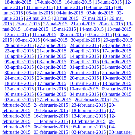
|
18-iunie-2015
|
17-iunie-2015
|
16-iunie-2015
|
15-iunie-2015
|
12-
iunie-2015
|
11-iunie-2015
|
10-iunie-2015
|
09-iunie-2015
|
08-
iunie-2015
|
05-iunie-2015
|
04-iunie-2015
|
03-iunie-2015
|
02-
iunie-2015
|
29-mai-2015
|
28-mai-2015
|
27-mai-2015
|
26-mai-
2015
|
25-mai-2015
|
22-mai-2015
|
21-mai-2015
|
20-mai-2015
|
19-
mai-2015
|
18-mai-2015
|
15-mai-2015
|
14-mai-2015
|
13-mai-2015
|
12-mai-2015
|
11-mai-2015
|
08-mai-2015
|
07-mai-2015
|
06-mai-
2015
|
05-mai-2015
|
04-mai-2015
|
30-aprilie-2015
|
29-aprilie-2015
|
28-aprilie-2015
|
27-aprilie-2015
|
24-aprilie-2015
|
23-aprilie-2015
|
22-aprilie-2015
|
21-aprilie-2015
|
20-aprilie-2015
|
17-aprilie-2015
|
16-aprilie-2015
|
15-aprilie-2015
|
14-aprilie-2015
|
10-aprilie-2015
|
09-aprilie-2015
|
08-aprilie-2015
|
07-aprilie-2015
|
06-aprilie-2015
|
03-aprilie-2015
|
02-aprilie-2015
|
01-aprilie-2015
|
31-martie-2015
|
30-martie-2015
|
27-martie-2015
|
26-martie-2015
|
25-martie-2015
|
24-martie-2015
|
23-martie-2015
|
20-martie-2015
|
19-martie-2015
|
18-martie-2015
|
17-martie-2015
|
16-martie-2015
|
13-martie-2015
|
12-martie-2015
|
11-martie-2015
|
10-martie-2015
|
09-martie-2015
|
06-martie-2015
|
05-martie-2015
|
04-martie-2015
|
03-martie-2015
|
02-martie-2015
|
27-februarie-2015
|
26-februarie-2015
|
25-
februarie-2015
|
24-februarie-2015
|
23-februarie-2015
|
20-
februarie-2015
|
19-februarie-2015
|
18-februarie-2015
|
17-
februarie-2015
|
16-februarie-2015
|
13-februarie-2015
|
12-
februarie-2015
|
11-februarie-2015
|
10-februarie-2015
|
09-
februarie-2015
|
06-februarie-2015
|
05-februarie-2015
|
04-
februarie-2015
|
03-februarie-2015
|
02-februarie-2015
|
30-ianuarie-