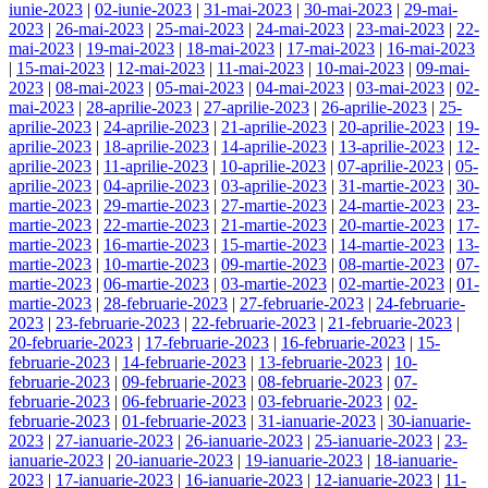
iunie-2023
|
02-iunie-2023
|
31-mai-2023
|
30-mai-2023
|
29-mai-
2023
|
26-mai-2023
|
25-mai-2023
|
24-mai-2023
|
23-mai-2023
|
22-
mai-2023
|
19-mai-2023
|
18-mai-2023
|
17-mai-2023
|
16-mai-2023
|
15-mai-2023
|
12-mai-2023
|
11-mai-2023
|
10-mai-2023
|
09-mai-
2023
|
08-mai-2023
|
05-mai-2023
|
04-mai-2023
|
03-mai-2023
|
02-
mai-2023
|
28-aprilie-2023
|
27-aprilie-2023
|
26-aprilie-2023
|
25-
aprilie-2023
|
24-aprilie-2023
|
21-aprilie-2023
|
20-aprilie-2023
|
19-
aprilie-2023
|
18-aprilie-2023
|
14-aprilie-2023
|
13-aprilie-2023
|
12-
aprilie-2023
|
11-aprilie-2023
|
10-aprilie-2023
|
07-aprilie-2023
|
05-
aprilie-2023
|
04-aprilie-2023
|
03-aprilie-2023
|
31-martie-2023
|
30-
martie-2023
|
29-martie-2023
|
27-martie-2023
|
24-martie-2023
|
23-
martie-2023
|
22-martie-2023
|
21-martie-2023
|
20-martie-2023
|
17-
martie-2023
|
16-martie-2023
|
15-martie-2023
|
14-martie-2023
|
13-
martie-2023
|
10-martie-2023
|
09-martie-2023
|
08-martie-2023
|
07-
martie-2023
|
06-martie-2023
|
03-martie-2023
|
02-martie-2023
|
01-
martie-2023
|
28-februarie-2023
|
27-februarie-2023
|
24-februarie-
2023
|
23-februarie-2023
|
22-februarie-2023
|
21-februarie-2023
|
20-februarie-2023
|
17-februarie-2023
|
16-februarie-2023
|
15-
februarie-2023
|
14-februarie-2023
|
13-februarie-2023
|
10-
februarie-2023
|
09-februarie-2023
|
08-februarie-2023
|
07-
februarie-2023
|
06-februarie-2023
|
03-februarie-2023
|
02-
februarie-2023
|
01-februarie-2023
|
31-ianuarie-2023
|
30-ianuarie-
2023
|
27-ianuarie-2023
|
26-ianuarie-2023
|
25-ianuarie-2023
|
23-
ianuarie-2023
|
20-ianuarie-2023
|
19-ianuarie-2023
|
18-ianuarie-
2023
|
17-ianuarie-2023
|
16-ianuarie-2023
|
12-ianuarie-2023
|
11-