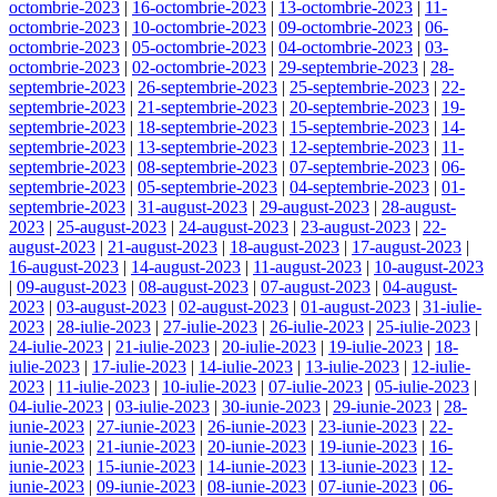
octombrie-2023
|
16-octombrie-2023
|
13-octombrie-2023
|
11-
octombrie-2023
|
10-octombrie-2023
|
09-octombrie-2023
|
06-
octombrie-2023
|
05-octombrie-2023
|
04-octombrie-2023
|
03-
octombrie-2023
|
02-octombrie-2023
|
29-septembrie-2023
|
28-
septembrie-2023
|
26-septembrie-2023
|
25-septembrie-2023
|
22-
septembrie-2023
|
21-septembrie-2023
|
20-septembrie-2023
|
19-
septembrie-2023
|
18-septembrie-2023
|
15-septembrie-2023
|
14-
septembrie-2023
|
13-septembrie-2023
|
12-septembrie-2023
|
11-
septembrie-2023
|
08-septembrie-2023
|
07-septembrie-2023
|
06-
septembrie-2023
|
05-septembrie-2023
|
04-septembrie-2023
|
01-
septembrie-2023
|
31-august-2023
|
29-august-2023
|
28-august-
2023
|
25-august-2023
|
24-august-2023
|
23-august-2023
|
22-
august-2023
|
21-august-2023
|
18-august-2023
|
17-august-2023
|
16-august-2023
|
14-august-2023
|
11-august-2023
|
10-august-2023
|
09-august-2023
|
08-august-2023
|
07-august-2023
|
04-august-
2023
|
03-august-2023
|
02-august-2023
|
01-august-2023
|
31-iulie-
2023
|
28-iulie-2023
|
27-iulie-2023
|
26-iulie-2023
|
25-iulie-2023
|
24-iulie-2023
|
21-iulie-2023
|
20-iulie-2023
|
19-iulie-2023
|
18-
iulie-2023
|
17-iulie-2023
|
14-iulie-2023
|
13-iulie-2023
|
12-iulie-
2023
|
11-iulie-2023
|
10-iulie-2023
|
07-iulie-2023
|
05-iulie-2023
|
04-iulie-2023
|
03-iulie-2023
|
30-iunie-2023
|
29-iunie-2023
|
28-
iunie-2023
|
27-iunie-2023
|
26-iunie-2023
|
23-iunie-2023
|
22-
iunie-2023
|
21-iunie-2023
|
20-iunie-2023
|
19-iunie-2023
|
16-
iunie-2023
|
15-iunie-2023
|
14-iunie-2023
|
13-iunie-2023
|
12-
iunie-2023
|
09-iunie-2023
|
08-iunie-2023
|
07-iunie-2023
|
06-