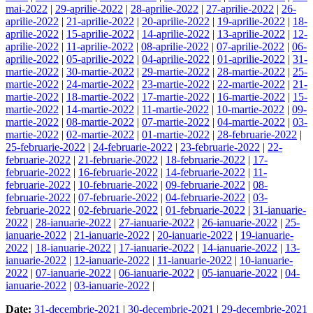
mai-2022
|
29-aprilie-2022
|
28-aprilie-2022
|
27-aprilie-2022
|
26-
aprilie-2022
|
21-aprilie-2022
|
20-aprilie-2022
|
19-aprilie-2022
|
18-
aprilie-2022
|
15-aprilie-2022
|
14-aprilie-2022
|
13-aprilie-2022
|
12-
aprilie-2022
|
11-aprilie-2022
|
08-aprilie-2022
|
07-aprilie-2022
|
06-
aprilie-2022
|
05-aprilie-2022
|
04-aprilie-2022
|
01-aprilie-2022
|
31-
martie-2022
|
30-martie-2022
|
29-martie-2022
|
28-martie-2022
|
25-
martie-2022
|
24-martie-2022
|
23-martie-2022
|
22-martie-2022
|
21-
martie-2022
|
18-martie-2022
|
17-martie-2022
|
16-martie-2022
|
15-
martie-2022
|
14-martie-2022
|
11-martie-2022
|
10-martie-2022
|
09-
martie-2022
|
08-martie-2022
|
07-martie-2022
|
04-martie-2022
|
03-
martie-2022
|
02-martie-2022
|
01-martie-2022
|
28-februarie-2022
|
25-februarie-2022
|
24-februarie-2022
|
23-februarie-2022
|
22-
februarie-2022
|
21-februarie-2022
|
18-februarie-2022
|
17-
februarie-2022
|
16-februarie-2022
|
14-februarie-2022
|
11-
februarie-2022
|
10-februarie-2022
|
09-februarie-2022
|
08-
februarie-2022
|
07-februarie-2022
|
04-februarie-2022
|
03-
februarie-2022
|
02-februarie-2022
|
01-februarie-2022
|
31-ianuarie-
2022
|
28-ianuarie-2022
|
27-ianuarie-2022
|
26-ianuarie-2022
|
25-
ianuarie-2022
|
21-ianuarie-2022
|
20-ianuarie-2022
|
19-ianuarie-
2022
|
18-ianuarie-2022
|
17-ianuarie-2022
|
14-ianuarie-2022
|
13-
ianuarie-2022
|
12-ianuarie-2022
|
11-ianuarie-2022
|
10-ianuarie-
2022
|
07-ianuarie-2022
|
06-ianuarie-2022
|
05-ianuarie-2022
|
04-
ianuarie-2022
|
03-ianuarie-2022
|
Date:
31-decembrie-2021
|
30-decembrie-2021
|
29-decembrie-2021