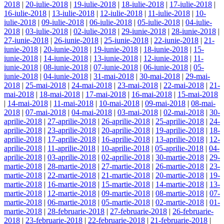
2018
|
20-iulie-2018
|
19-iulie-2018
|
18-iulie-2018
|
17-iulie-2018
|
16-iulie-2018
|
13-iulie-2018
|
12-iulie-2018
|
11-iulie-2018
|
10-
iulie-2018
|
09-iulie-2018
|
06-iulie-2018
|
05-iulie-2018
|
04-iulie-
2018
|
03-iulie-2018
|
02-iulie-2018
|
29-iunie-2018
|
28-iunie-2018
|
27-iunie-2018
|
26-iunie-2018
|
25-iunie-2018
|
22-iunie-2018
|
21-
iunie-2018
|
20-iunie-2018
|
19-iunie-2018
|
18-iunie-2018
|
15-
iunie-2018
|
14-iunie-2018
|
13-iunie-2018
|
12-iunie-2018
|
11-
iunie-2018
|
08-iunie-2018
|
07-iunie-2018
|
06-iunie-2018
|
05-
iunie-2018
|
04-iunie-2018
|
31-mai-2018
|
30-mai-2018
|
29-mai-
2018
|
25-mai-2018
|
24-mai-2018
|
23-mai-2018
|
22-mai-2018
|
21-
mai-2018
|
18-mai-2018
|
17-mai-2018
|
16-mai-2018
|
15-mai-2018
|
14-mai-2018
|
11-mai-2018
|
10-mai-2018
|
09-mai-2018
|
08-mai-
2018
|
07-mai-2018
|
04-mai-2018
|
03-mai-2018
|
02-mai-2018
|
30-
aprilie-2018
|
27-aprilie-2018
|
26-aprilie-2018
|
25-aprilie-2018
|
24-
aprilie-2018
|
23-aprilie-2018
|
20-aprilie-2018
|
19-aprilie-2018
|
18-
aprilie-2018
|
17-aprilie-2018
|
16-aprilie-2018
|
13-aprilie-2018
|
12-
aprilie-2018
|
11-aprilie-2018
|
10-aprilie-2018
|
05-aprilie-2018
|
04-
aprilie-2018
|
03-aprilie-2018
|
02-aprilie-2018
|
30-martie-2018
|
29-
martie-2018
|
28-martie-2018
|
27-martie-2018
|
26-martie-2018
|
23-
martie-2018
|
22-martie-2018
|
21-martie-2018
|
20-martie-2018
|
19-
martie-2018
|
16-martie-2018
|
15-martie-2018
|
14-martie-2018
|
13-
martie-2018
|
12-martie-2018
|
09-martie-2018
|
08-martie-2018
|
07-
martie-2018
|
06-martie-2018
|
05-martie-2018
|
02-martie-2018
|
01-
martie-2018
|
28-februarie-2018
|
27-februarie-2018
|
26-februarie-
2018
|
23-februarie-2018
|
22-februarie-2018
|
21-februarie-2018
|