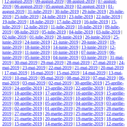
|
12-august-2019
|
09-august-2019
|
08-august-2019
|
07-august-
2019
|
06-august-2019
|
05-august-2019
|
02-august-2019
|
01-
august-2019
|
31-iulie-2019
|
30-iulie-2019
|
29-iulie-2019
|
26-iulie-
2019
|
25-iulie-2019
|
24-iulie-2019
|
23-iulie-2019
|
22-iulie-2019
|
19-iulie-2019
|
18-iulie-2019
|
17-iulie-2019
|
16-iulie-2019
|
15-
iulie-2019
|
12-iulie-2019
|
11-iulie-2019
|
10-iulie-2019
|
09-iulie-
2019
|
08-iulie-2019
|
05-iulie-2019
|
04-iulie-2019
|
03-iulie-2019
|
02-iulie-2019
|
01-iulie-2019
|
28-iunie-2019
|
26-iunie-2019
|
25-
iunie-2019
|
24-iunie-2019
|
21-iunie-2019
|
20-iunie-2019
|
19-
iunie-2019
|
18-iunie-2019
|
14-iunie-2019
|
13-iunie-2019
|
12-
iunie-2019
|
11-iunie-2019
|
10-iunie-2019
|
07-iunie-2019
|
06-
iunie-2019
|
05-iunie-2019
|
04-iunie-2019
|
03-iunie-2019
|
31-mai-
2019
|
30-mai-2019
|
29-mai-2019
|
28-mai-2019
|
27-mai-2019
|
24-
mai-2019
|
23-mai-2019
|
22-mai-2019
|
21-mai-2019
|
20-mai-2019
|
17-mai-2019
|
16-mai-2019
|
15-mai-2019
|
14-mai-2019
|
13-mai-
2019
|
10-mai-2019
|
09-mai-2019
|
08-mai-2019
|
07-mai-2019
|
06-
mai-2019
|
03-mai-2019
|
02-mai-2019
|
30-aprilie-2019
|
25-aprilie-
2019
|
24-aprilie-2019
|
23-aprilie-2019
|
22-aprilie-2019
|
19-aprilie-
2019
|
18-aprilie-2019
|
17-aprilie-2019
|
16-aprilie-2019
|
15-aprilie-
2019
|
12-aprilie-2019
|
11-aprilie-2019
|
10-aprilie-2019
|
09-aprilie-
2019
|
08-aprilie-2019
|
05-aprilie-2019
|
04-aprilie-2019
|
03-aprilie-
2019
|
02-aprilie-2019
|
01-aprilie-2019
|
29-martie-2019
|
28-martie-
2019
|
27-martie-2019
|
26-martie-2019
|
25-martie-2019
|
22-martie-
2019
|
21-martie-2019
|
20-martie-2019
|
19-martie-2019
|
18-martie-
2019
|
15-martie-2019
|
14-martie-2019
|
13-martie-2019
|
12-martie-