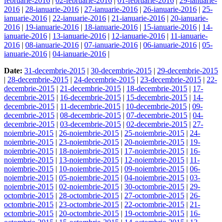
februarie-2016
|
02-februarie-2016
|
01-februarie-2016
|
29-ianuarie-
2016
|
28-ianuarie-2016
|
27-ianuarie-2016
|
26-ianuarie-2016
|
25-
ianuarie-2016
|
22-ianuarie-2016
|
21-ianuarie-2016
|
20-ianuarie-
2016
|
19-ianuarie-2016
|
18-ianuarie-2016
|
15-ianuarie-2016
|
14-
ianuarie-2016
|
13-ianuarie-2016
|
12-ianuarie-2016
|
11-ianuarie-
2016
|
08-ianuarie-2016
|
07-ianuarie-2016
|
06-ianuarie-2016
|
05-
ianuarie-2016
|
04-ianuarie-2016
|
Date:
31-decembrie-2015
|
30-decembrie-2015
|
29-decembrie-2015
|
28-decembrie-2015
|
24-decembrie-2015
|
23-decembrie-2015
|
22-
decembrie-2015
|
21-decembrie-2015
|
18-decembrie-2015
|
17-
decembrie-2015
|
16-decembrie-2015
|
15-decembrie-2015
|
14-
decembrie-2015
|
11-decembrie-2015
|
10-decembrie-2015
|
09-
decembrie-2015
|
08-decembrie-2015
|
07-decembrie-2015
|
04-
decembrie-2015
|
03-decembrie-2015
|
02-decembrie-2015
|
27-
noiembrie-2015
|
26-noiembrie-2015
|
25-noiembrie-2015
|
24-
noiembrie-2015
|
23-noiembrie-2015
|
20-noiembrie-2015
|
19-
noiembrie-2015
|
18-noiembrie-2015
|
17-noiembrie-2015
|
16-
noiembrie-2015
|
13-noiembrie-2015
|
12-noiembrie-2015
|
11-
noiembrie-2015
|
10-noiembrie-2015
|
09-noiembrie-2015
|
06-
noiembrie-2015
|
05-noiembrie-2015
|
04-noiembrie-2015
|
03-
noiembrie-2015
|
02-noiembrie-2015
|
30-octombrie-2015
|
29-
octombrie-2015
|
28-octombrie-2015
|
27-octombrie-2015
|
26-
octombrie-2015
|
23-octombrie-2015
|
22-octombrie-2015
|
21-
octombrie-2015
|
20-octombrie-2015
|
19-octombrie-2015
|
16-