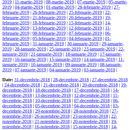
2019
|
11-martie-2019
|
08-martie-2019
|
07-martie-2019
|
05-martie-
2019
|
04-martie-2019
|
01-martie-2019
|
28-februarie-2019
|
27-
februarie-2019
|
26-februarie-2019
|
25-februarie-2019
|
22-
februarie-2019
|
21-februarie-2019
|
20-februarie-2019
|
19-
februarie-2019
|
18-februarie-2019
|
15-februarie-2019
|
14-
februarie-2019
|
13-februarie-2019
|
12-februarie-2019
|
11-
februarie-2019
|
08-februarie-2019
|
07-februarie-2019
|
06-
februarie-2019
|
05-februarie-2019
|
04-februarie-2019
|
01-
februarie-2019
|
31-ianuarie-2019
|
30-ianuarie-2019
|
29-ianuarie-
2019
|
28-ianuarie-2019
|
25-ianuarie-2019
|
23-ianuarie-2019
|
22-
ianuarie-2019
|
21-ianuarie-2019
|
18-ianuarie-2019
|
17-ianuarie-
2019
|
16-ianuarie-2019
|
15-ianuarie-2019
|
14-ianuarie-2019
|
11-
ianuarie-2019
|
10-ianuarie-2019
|
09-ianuarie-2019
|
08-ianuarie-
2019
|
07-ianuarie-2019
|
04-ianuarie-2019
|
03-ianuarie-2019
|
Date:
31-decembrie-2018
|
28-decembrie-2018
|
27-decembrie-2018
|
24-decembrie-2018
|
21-decembrie-2018
|
20-decembrie-2018
|
19-
decembrie-2018
|
18-decembrie-2018
|
17-decembrie-2018
|
14-
decembrie-2018
|
13-decembrie-2018
|
12-decembrie-2018
|
11-
decembrie-2018
|
10-decembrie-2018
|
07-decembrie-2018
|
06-
decembrie-2018
|
05-decembrie-2018
|
04-decembrie-2018
|
03-
decembrie-2018
|
29-noiembrie-2018
|
28-noiembrie-2018
|
27-
noiembrie-2018
|
26-noiembrie-2018
|
23-noiembrie-2018
|
22-
noiembrie-2018
|
21-noiembrie-2018
|
20-noiembrie-2018
|
19-
noiembrie-2018
|
16-noiembrie-2018
|
15-noiembrie-2018
|
14-