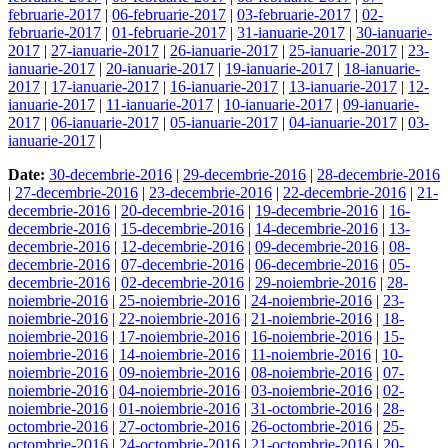
februarie-2017
|
06-februarie-2017
|
03-februarie-2017
|
02-
februarie-2017
|
01-februarie-2017
|
31-ianuarie-2017
|
30-ianuarie-
2017
|
27-ianuarie-2017
|
26-ianuarie-2017
|
25-ianuarie-2017
|
23-
ianuarie-2017
|
20-ianuarie-2017
|
19-ianuarie-2017
|
18-ianuarie-
2017
|
17-ianuarie-2017
|
16-ianuarie-2017
|
13-ianuarie-2017
|
12-
ianuarie-2017
|
11-ianuarie-2017
|
10-ianuarie-2017
|
09-ianuarie-
2017
|
06-ianuarie-2017
|
05-ianuarie-2017
|
04-ianuarie-2017
|
03-
ianuarie-2017
|
Date:
30-decembrie-2016
|
29-decembrie-2016
|
28-decembrie-2016
|
27-decembrie-2016
|
23-decembrie-2016
|
22-decembrie-2016
|
21-
decembrie-2016
|
20-decembrie-2016
|
19-decembrie-2016
|
16-
decembrie-2016
|
15-decembrie-2016
|
14-decembrie-2016
|
13-
decembrie-2016
|
12-decembrie-2016
|
09-decembrie-2016
|
08-
decembrie-2016
|
07-decembrie-2016
|
06-decembrie-2016
|
05-
decembrie-2016
|
02-decembrie-2016
|
29-noiembrie-2016
|
28-
noiembrie-2016
|
25-noiembrie-2016
|
24-noiembrie-2016
|
23-
noiembrie-2016
|
22-noiembrie-2016
|
21-noiembrie-2016
|
18-
noiembrie-2016
|
17-noiembrie-2016
|
16-noiembrie-2016
|
15-
noiembrie-2016
|
14-noiembrie-2016
|
11-noiembrie-2016
|
10-
noiembrie-2016
|
09-noiembrie-2016
|
08-noiembrie-2016
|
07-
noiembrie-2016
|
04-noiembrie-2016
|
03-noiembrie-2016
|
02-
noiembrie-2016
|
01-noiembrie-2016
|
31-octombrie-2016
|
28-
octombrie-2016
|
27-octombrie-2016
|
26-octombrie-2016
|
25-
octombrie-2016
|
24-octombrie-2016
|
21-octombrie-2016
|
20-