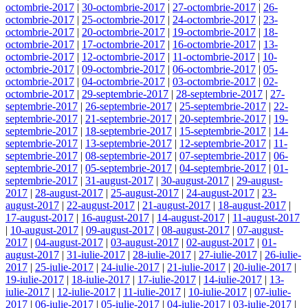
octombrie-2017
|
30-octombrie-2017
|
27-octombrie-2017
|
26-
octombrie-2017
|
25-octombrie-2017
|
24-octombrie-2017
|
23-
octombrie-2017
|
20-octombrie-2017
|
19-octombrie-2017
|
18-
octombrie-2017
|
17-octombrie-2017
|
16-octombrie-2017
|
13-
octombrie-2017
|
12-octombrie-2017
|
11-octombrie-2017
|
10-
octombrie-2017
|
09-octombrie-2017
|
06-octombrie-2017
|
05-
octombrie-2017
|
04-octombrie-2017
|
03-octombrie-2017
|
02-
octombrie-2017
|
29-septembrie-2017
|
28-septembrie-2017
|
27-
septembrie-2017
|
26-septembrie-2017
|
25-septembrie-2017
|
22-
septembrie-2017
|
21-septembrie-2017
|
20-septembrie-2017
|
19-
septembrie-2017
|
18-septembrie-2017
|
15-septembrie-2017
|
14-
septembrie-2017
|
13-septembrie-2017
|
12-septembrie-2017
|
11-
septembrie-2017
|
08-septembrie-2017
|
07-septembrie-2017
|
06-
septembrie-2017
|
05-septembrie-2017
|
04-septembrie-2017
|
01-
septembrie-2017
|
31-august-2017
|
30-august-2017
|
29-august-
2017
|
28-august-2017
|
25-august-2017
|
24-august-2017
|
23-
august-2017
|
22-august-2017
|
21-august-2017
|
18-august-2017
|
17-august-2017
|
16-august-2017
|
14-august-2017
|
11-august-2017
|
10-august-2017
|
09-august-2017
|
08-august-2017
|
07-august-
2017
|
04-august-2017
|
03-august-2017
|
02-august-2017
|
01-
august-2017
|
31-iulie-2017
|
28-iulie-2017
|
27-iulie-2017
|
26-iulie-
2017
|
25-iulie-2017
|
24-iulie-2017
|
21-iulie-2017
|
20-iulie-2017
|
19-iulie-2017
|
18-iulie-2017
|
17-iulie-2017
|
14-iulie-2017
|
13-
iulie-2017
|
12-iulie-2017
|
11-iulie-2017
|
10-iulie-2017
|
07-iulie-
2017
|
06-iulie-2017
|
05-iulie-2017
|
04-iulie-2017
|
03-iulie-2017
|