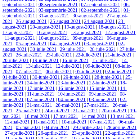
septembrie-2021
|
08-septembrie-2021
|
07-septembrie-2021
|
06-
septembrie-2021
|
03-septembrie-2021
|
02-septembrie-2021
|
01-
septembrie-2021
|
31-august-2021
|
30-august-2021
|
27-august-
2021
|
26-august-2021
|
25-august-2021
|
24-august-2021
|
23-
august-2021
|
20-august-2021
|
19-august-2021
|
18-august-2021
|
17-august-2021
|
16-august-2021
|
13-august-2021
|
12-august-2021
|
11-august-2021
|
10-august-2021
|
09-august-2021
|
06-august-
2021
|
05-august-2021
|
04-august-2021
|
03-august-2021
|
02-
august-2021
|
30-iulie-2021
|
29-iulie-2021
|
28-iulie-2021
|
27-iulie-
2021
|
26-iulie-2021
|
23-iulie-2021
|
22-iulie-2021
|
21-iulie-2021
|
20-iulie-2021
|
19-iulie-2021
|
16-iulie-2021
|
15-iulie-2021
|
14-
iulie-2021
|
13-iulie-2021
|
12-iulie-2021
|
09-iulie-2021
|
08-iulie-
2021
|
07-iulie-2021
|
06-iulie-2021
|
05-iulie-2021
|
02-iulie-2021
|
01-iulie-2021
|
30-iunie-2021
|
29-iunie-2021
|
28-iunie-2021
|
25-
iunie-2021
|
24-iunie-2021
|
23-iunie-2021
|
22-iunie-2021
|
18-
iunie-2021
|
17-iunie-2021
|
16-iunie-2021
|
15-iunie-2021
|
14-
iunie-2021
|
11-iunie-2021
|
10-iunie-2021
|
09-iunie-2021
|
08-
iunie-2021
|
07-iunie-2021
|
04-iunie-2021
|
03-iunie-2021
|
02-
iunie-2021
|
31-mai-2021
|
28-mai-2021
|
27-mai-2021
|
26-mai-
2021
|
25-mai-2021
|
24-mai-2021
|
21-mai-2021
|
20-mai-2021
|
19-
mai-2021
|
18-mai-2021
|
17-mai-2021
|
14-mai-2021
|
13-mai-2021
|
12-mai-2021
|
11-mai-2021
|
10-mai-2021
|
07-mai-2021
|
06-mai-
2021
|
05-mai-2021
|
04-mai-2021
|
29-aprilie-2021
|
28-aprilie-2021
|
27-aprilie-2021
|
26-aprilie-2021
|
23-aprilie-2021
|
22-aprilie-2021
|
21-aprilie-2021
|
20-aprilie-2021
|
19-aprilie-2021
|
16-aprilie-2021