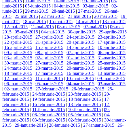
iunie-2015
|
11-iunie-2015
|
10-iunie-2015
|
09-iunie-2015
|
08-
iunie-2015
|
05-iunie-2015
|
04-iunie-2015
|
03-iunie-2015
|
02-
iunie-2015
|
29-mai-2015
|
28-mai-2015
|
27-mai-2015
|
26-mai-
2015
|
25-mai-2015
|
22-mai-2015
|
21-mai-2015
|
20-mai-2015
|
19-
mai-2015
|
18-mai-2015
|
15-mai-2015
|
14-mai-2015
|
13-mai-2015
|
12-mai-2015
|
11-mai-2015
|
08-mai-2015
|
07-mai-2015
|
06-mai-
2015
|
05-mai-2015
|
04-mai-2015
|
30-aprilie-2015
|
29-aprilie-2015
|
28-aprilie-2015
|
27-aprilie-2015
|
24-aprilie-2015
|
23-aprilie-2015
|
22-aprilie-2015
|
21-aprilie-2015
|
20-aprilie-2015
|
17-aprilie-2015
|
16-aprilie-2015
|
15-aprilie-2015
|
14-aprilie-2015
|
10-aprilie-2015
|
09-aprilie-2015
|
08-aprilie-2015
|
07-aprilie-2015
|
06-aprilie-2015
|
03-aprilie-2015
|
02-aprilie-2015
|
01-aprilie-2015
|
31-martie-2015
|
30-martie-2015
|
27-martie-2015
|
26-martie-2015
|
25-martie-2015
|
24-martie-2015
|
23-martie-2015
|
20-martie-2015
|
19-martie-2015
|
18-martie-2015
|
17-martie-2015
|
16-martie-2015
|
13-martie-2015
|
12-martie-2015
|
11-martie-2015
|
10-martie-2015
|
09-martie-2015
|
06-martie-2015
|
05-martie-2015
|
04-martie-2015
|
03-martie-2015
|
02-martie-2015
|
27-februarie-2015
|
26-februarie-2015
|
25-
februarie-2015
|
24-februarie-2015
|
23-februarie-2015
|
20-
februarie-2015
|
19-februarie-2015
|
18-februarie-2015
|
17-
februarie-2015
|
16-februarie-2015
|
13-februarie-2015
|
12-
februarie-2015
|
11-februarie-2015
|
10-februarie-2015
|
09-
februarie-2015
|
06-februarie-2015
|
05-februarie-2015
|
04-
februarie-2015
|
03-februarie-2015
|
02-februarie-2015
|
30-ianuarie-
2015
|
29-ianuarie-2015
|
28-ianuarie-2015
|
27-ianuarie-2015
|
26-