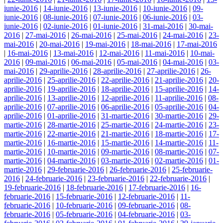
iunie-2016
|
14-iunie-2016
|
13-iunie-2016
|
10-iunie-2016
|
09-
iunie-2016
|
08-iunie-2016
|
07-iunie-2016
|
06-iunie-2016
|
03-
iunie-2016
|
02-iunie-2016
|
01-iunie-2016
|
31-mai-2016
|
30-mai-
2016
|
27-mai-2016
|
26-mai-2016
|
25-mai-2016
|
24-mai-2016
|
23-
mai-2016
|
20-mai-2016
|
19-mai-2016
|
18-mai-2016
|
17-mai-2016
|
16-mai-2016
|
13-mai-2016
|
12-mai-2016
|
11-mai-2016
|
10-mai-
2016
|
09-mai-2016
|
06-mai-2016
|
05-mai-2016
|
04-mai-2016
|
03-
mai-2016
|
29-aprilie-2016
|
28-aprilie-2016
|
27-aprilie-2016
|
26-
aprilie-2016
|
25-aprilie-2016
|
22-aprilie-2016
|
21-aprilie-2016
|
20-
aprilie-2016
|
19-aprilie-2016
|
18-aprilie-2016
|
15-aprilie-2016
|
14-
aprilie-2016
|
13-aprilie-2016
|
12-aprilie-2016
|
11-aprilie-2016
|
08-
aprilie-2016
|
07-aprilie-2016
|
06-aprilie-2016
|
05-aprilie-2016
|
04-
aprilie-2016
|
01-aprilie-2016
|
31-martie-2016
|
30-martie-2016
|
29-
martie-2016
|
28-martie-2016
|
25-martie-2016
|
24-martie-2016
|
23-
martie-2016
|
22-martie-2016
|
21-martie-2016
|
18-martie-2016
|
17-
martie-2016
|
16-martie-2016
|
15-martie-2016
|
14-martie-2016
|
11-
martie-2016
|
10-martie-2016
|
09-martie-2016
|
08-martie-2016
|
07-
martie-2016
|
04-martie-2016
|
03-martie-2016
|
02-martie-2016
|
01-
martie-2016
|
29-februarie-2016
|
26-februarie-2016
|
25-februarie-
2016
|
24-februarie-2016
|
23-februarie-2016
|
22-februarie-2016
|
19-februarie-2016
|
18-februarie-2016
|
17-februarie-2016
|
16-
februarie-2016
|
15-februarie-2016
|
12-februarie-2016
|
11-
februarie-2016
|
10-februarie-2016
|
09-februarie-2016
|
08-
februarie-2016
|
05-februarie-2016
|
04-februarie-2016
|
03-