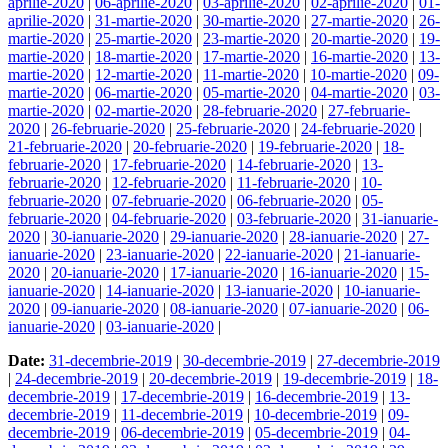
aprilie-2020
|
06-aprilie-2020
|
03-aprilie-2020
|
02-aprilie-2020
|
01-
aprilie-2020
|
31-martie-2020
|
30-martie-2020
|
27-martie-2020
|
26-
martie-2020
|
25-martie-2020
|
23-martie-2020
|
20-martie-2020
|
19-
martie-2020
|
18-martie-2020
|
17-martie-2020
|
16-martie-2020
|
13-
martie-2020
|
12-martie-2020
|
11-martie-2020
|
10-martie-2020
|
09-
martie-2020
|
06-martie-2020
|
05-martie-2020
|
04-martie-2020
|
03-
martie-2020
|
02-martie-2020
|
28-februarie-2020
|
27-februarie-
2020
|
26-februarie-2020
|
25-februarie-2020
|
24-februarie-2020
|
21-februarie-2020
|
20-februarie-2020
|
19-februarie-2020
|
18-
februarie-2020
|
17-februarie-2020
|
14-februarie-2020
|
13-
februarie-2020
|
12-februarie-2020
|
11-februarie-2020
|
10-
februarie-2020
|
07-februarie-2020
|
06-februarie-2020
|
05-
februarie-2020
|
04-februarie-2020
|
03-februarie-2020
|
31-ianuarie-
2020
|
30-ianuarie-2020
|
29-ianuarie-2020
|
28-ianuarie-2020
|
27-
ianuarie-2020
|
23-ianuarie-2020
|
22-ianuarie-2020
|
21-ianuarie-
2020
|
20-ianuarie-2020
|
17-ianuarie-2020
|
16-ianuarie-2020
|
15-
ianuarie-2020
|
14-ianuarie-2020
|
13-ianuarie-2020
|
10-ianuarie-
2020
|
09-ianuarie-2020
|
08-ianuarie-2020
|
07-ianuarie-2020
|
06-
ianuarie-2020
|
03-ianuarie-2020
|
Date:
31-decembrie-2019
|
30-decembrie-2019
|
27-decembrie-2019
|
24-decembrie-2019
|
20-decembrie-2019
|
19-decembrie-2019
|
18-
decembrie-2019
|
17-decembrie-2019
|
16-decembrie-2019
|
13-
decembrie-2019
|
11-decembrie-2019
|
10-decembrie-2019
|
09-
decembrie-2019
|
06-decembrie-2019
|
05-decembrie-2019
|
04-