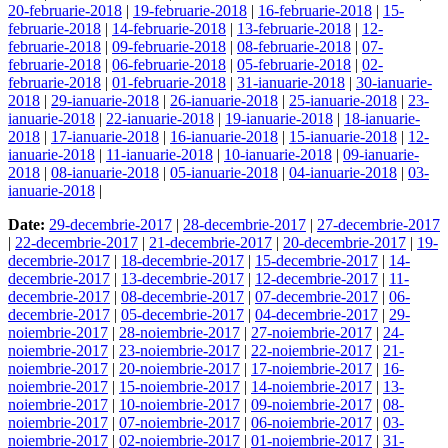
20-februarie-2018
|
19-februarie-2018
|
16-februarie-2018
|
15-
februarie-2018
|
14-februarie-2018
|
13-februarie-2018
|
12-
februarie-2018
|
09-februarie-2018
|
08-februarie-2018
|
07-
februarie-2018
|
06-februarie-2018
|
05-februarie-2018
|
02-
februarie-2018
|
01-februarie-2018
|
31-ianuarie-2018
|
30-ianuarie-
2018
|
29-ianuarie-2018
|
26-ianuarie-2018
|
25-ianuarie-2018
|
23-
ianuarie-2018
|
22-ianuarie-2018
|
19-ianuarie-2018
|
18-ianuarie-
2018
|
17-ianuarie-2018
|
16-ianuarie-2018
|
15-ianuarie-2018
|
12-
ianuarie-2018
|
11-ianuarie-2018
|
10-ianuarie-2018
|
09-ianuarie-
2018
|
08-ianuarie-2018
|
05-ianuarie-2018
|
04-ianuarie-2018
|
03-
ianuarie-2018
|
Date:
29-decembrie-2017
|
28-decembrie-2017
|
27-decembrie-2017
|
22-decembrie-2017
|
21-decembrie-2017
|
20-decembrie-2017
|
19-
decembrie-2017
|
18-decembrie-2017
|
15-decembrie-2017
|
14-
decembrie-2017
|
13-decembrie-2017
|
12-decembrie-2017
|
11-
decembrie-2017
|
08-decembrie-2017
|
07-decembrie-2017
|
06-
decembrie-2017
|
05-decembrie-2017
|
04-decembrie-2017
|
29-
noiembrie-2017
|
28-noiembrie-2017
|
27-noiembrie-2017
|
24-
noiembrie-2017
|
23-noiembrie-2017
|
22-noiembrie-2017
|
21-
noiembrie-2017
|
20-noiembrie-2017
|
17-noiembrie-2017
|
16-
noiembrie-2017
|
15-noiembrie-2017
|
14-noiembrie-2017
|
13-
noiembrie-2017
|
10-noiembrie-2017
|
09-noiembrie-2017
|
08-
noiembrie-2017
|
07-noiembrie-2017
|
06-noiembrie-2017
|
03-
noiembrie-2017
|
02-noiembrie-2017
|
01-noiembrie-2017
|
31-