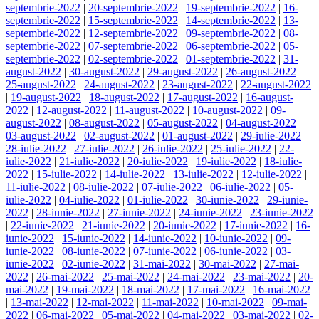
septembrie-2022
|
20-septembrie-2022
|
19-septembrie-2022
|
16-
septembrie-2022
|
15-septembrie-2022
|
14-septembrie-2022
|
13-
septembrie-2022
|
12-septembrie-2022
|
09-septembrie-2022
|
08-
septembrie-2022
|
07-septembrie-2022
|
06-septembrie-2022
|
05-
septembrie-2022
|
02-septembrie-2022
|
01-septembrie-2022
|
31-
august-2022
|
30-august-2022
|
29-august-2022
|
26-august-2022
|
25-august-2022
|
24-august-2022
|
23-august-2022
|
22-august-2022
|
19-august-2022
|
18-august-2022
|
17-august-2022
|
16-august-
2022
|
12-august-2022
|
11-august-2022
|
10-august-2022
|
09-
august-2022
|
08-august-2022
|
05-august-2022
|
04-august-2022
|
03-august-2022
|
02-august-2022
|
01-august-2022
|
29-iulie-2022
|
28-iulie-2022
|
27-iulie-2022
|
26-iulie-2022
|
25-iulie-2022
|
22-
iulie-2022
|
21-iulie-2022
|
20-iulie-2022
|
19-iulie-2022
|
18-iulie-
2022
|
15-iulie-2022
|
14-iulie-2022
|
13-iulie-2022
|
12-iulie-2022
|
11-iulie-2022
|
08-iulie-2022
|
07-iulie-2022
|
06-iulie-2022
|
05-
iulie-2022
|
04-iulie-2022
|
01-iulie-2022
|
30-iunie-2022
|
29-iunie-
2022
|
28-iunie-2022
|
27-iunie-2022
|
24-iunie-2022
|
23-iunie-2022
|
22-iunie-2022
|
21-iunie-2022
|
20-iunie-2022
|
17-iunie-2022
|
16-
iunie-2022
|
15-iunie-2022
|
14-iunie-2022
|
10-iunie-2022
|
09-
iunie-2022
|
08-iunie-2022
|
07-iunie-2022
|
06-iunie-2022
|
03-
iunie-2022
|
02-iunie-2022
|
31-mai-2022
|
30-mai-2022
|
27-mai-
2022
|
26-mai-2022
|
25-mai-2022
|
24-mai-2022
|
23-mai-2022
|
20-
mai-2022
|
19-mai-2022
|
18-mai-2022
|
17-mai-2022
|
16-mai-2022
|
13-mai-2022
|
12-mai-2022
|
11-mai-2022
|
10-mai-2022
|
09-mai-
2022
|
06-mai-2022
|
05-mai-2022
|
04-mai-2022
|
03-mai-2022
|
02-