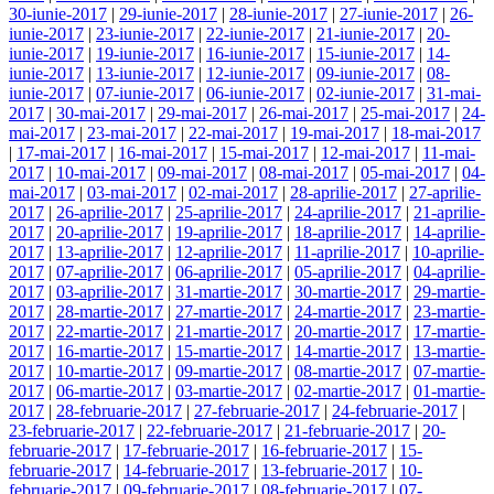
30-iunie-2017
|
29-iunie-2017
|
28-iunie-2017
|
27-iunie-2017
|
26-
iunie-2017
|
23-iunie-2017
|
22-iunie-2017
|
21-iunie-2017
|
20-
iunie-2017
|
19-iunie-2017
|
16-iunie-2017
|
15-iunie-2017
|
14-
iunie-2017
|
13-iunie-2017
|
12-iunie-2017
|
09-iunie-2017
|
08-
iunie-2017
|
07-iunie-2017
|
06-iunie-2017
|
02-iunie-2017
|
31-mai-
2017
|
30-mai-2017
|
29-mai-2017
|
26-mai-2017
|
25-mai-2017
|
24-
mai-2017
|
23-mai-2017
|
22-mai-2017
|
19-mai-2017
|
18-mai-2017
|
17-mai-2017
|
16-mai-2017
|
15-mai-2017
|
12-mai-2017
|
11-mai-
2017
|
10-mai-2017
|
09-mai-2017
|
08-mai-2017
|
05-mai-2017
|
04-
mai-2017
|
03-mai-2017
|
02-mai-2017
|
28-aprilie-2017
|
27-aprilie-
2017
|
26-aprilie-2017
|
25-aprilie-2017
|
24-aprilie-2017
|
21-aprilie-
2017
|
20-aprilie-2017
|
19-aprilie-2017
|
18-aprilie-2017
|
14-aprilie-
2017
|
13-aprilie-2017
|
12-aprilie-2017
|
11-aprilie-2017
|
10-aprilie-
2017
|
07-aprilie-2017
|
06-aprilie-2017
|
05-aprilie-2017
|
04-aprilie-
2017
|
03-aprilie-2017
|
31-martie-2017
|
30-martie-2017
|
29-martie-
2017
|
28-martie-2017
|
27-martie-2017
|
24-martie-2017
|
23-martie-
2017
|
22-martie-2017
|
21-martie-2017
|
20-martie-2017
|
17-martie-
2017
|
16-martie-2017
|
15-martie-2017
|
14-martie-2017
|
13-martie-
2017
|
10-martie-2017
|
09-martie-2017
|
08-martie-2017
|
07-martie-
2017
|
06-martie-2017
|
03-martie-2017
|
02-martie-2017
|
01-martie-
2017
|
28-februarie-2017
|
27-februarie-2017
|
24-februarie-2017
|
23-februarie-2017
|
22-februarie-2017
|
21-februarie-2017
|
20-
februarie-2017
|
17-februarie-2017
|
16-februarie-2017
|
15-
februarie-2017
|
14-februarie-2017
|
13-februarie-2017
|
10-
februarie-2017
|
09-februarie-2017
|
08-februarie-2017
|
07-