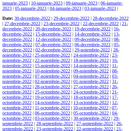
ianuarie-2023
|
10-ianuarie-2023
|
09-ianuarie-2023
|
06-ianuarie-
2023
|
05-ianuarie-2023
|
04-ianuarie-2023
|
03-ianuarie-2023
|
Date:
30-decembrie-2022
|
29-decembrie-2022
|
28-decembrie-2022
|
27-decembrie-2022
|
23-decembrie-2022
|
22-decembrie-2022
|
21-
decembrie-2022
|
20-decembrie-2022
|
19-decembrie-2022
|
16-
decembrie-2022
|
15-decembrie-2022
|
14-decembrie-2022
|
13-
decembrie-2022
|
12-decembrie-2022
|
09-decembrie-2022
|
08-
decembrie-2022
|
07-decembrie-2022
|
06-decembrie-2022
|
05-
decembrie-2022
|
02-decembrie-2022
|
29-noiembrie-2022
|
28-
noiembrie-2022
|
25-noiembrie-2022
|
24-noiembrie-2022
|
23-
noiembrie-2022
|
22-noiembrie-2022
|
18-noiembrie-2022
|
16-
noiembrie-2022
|
15-noiembrie-2022
|
14-noiembrie-2022
|
11-
noiembrie-2022
|
10-noiembrie-2022
|
09-noiembrie-2022
|
08-
noiembrie-2022
|
07-noiembrie-2022
|
04-noiembrie-2022
|
03-
noiembrie-2022
|
02-noiembrie-2022
|
01-noiembrie-2022
|
31-
octombrie-2022
|
28-octombrie-2022
|
27-octombrie-2022
|
26-
octombrie-2022
|
25-octombrie-2022
|
24-octombrie-2022
|
21-
octombrie-2022
|
19-octombrie-2022
|
18-octombrie-2022
|
17-
octombrie-2022
|
14-octombrie-2022
|
13-octombrie-2022
|
12-
octombrie-2022
|
11-octombrie-2022
|
10-octombrie-2022
|
07-
octombrie-2022
|
06-octombrie-2022
|
05-octombrie-2022
|
04-
octombrie-2022
|
03-octombrie-2022
|
30-septembrie-2022
|
29-
septembrie-2022
|
28-septembrie-2022
|
27-septembrie-2022
|
26-
septembrie-2022
|
23-septembrie-2022
|
22-septembrie-2022
|
21-