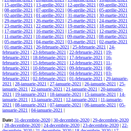
|
15-aprilie-2021
|
13-aprilie-2021
|
12-aprilie-2021
|
09-aprilie-2021
|
08-aprilie-2021
|
07-aprilie-2021
|
06-aprilie-2021
|
05-aprilie-2021
|
02-aprilie-2021
|
01-aprilie-2021
|
31-martie-2021
|
30-martie-2021
|
29-martie-2021
|
26-martie-2021
|
25-martie-2021
|
24-martie-2021
|
23-martie-2021
|
22-martie-2021
|
19-martie-2021
|
18-martie-2021
|
17-martie-2021
|
16-martie-2021
|
15-martie-2021
|
12-martie-2021
|
11-martie-2021
|
10-martie-2021
|
09-martie-2021
|
08-martie-2021
|
05-martie-2021
|
04-martie-2021
|
03-martie-2021
|
02-martie-2021
|
01-martie-2021
|
26-februarie-2021
|
25-februarie-2021
|
24-
februarie-2021
|
23-februarie-2021
|
22-februarie-2021
|
19-
februarie-2021
|
18-februarie-2021
|
17-februarie-2021
|
16-
februarie-2021
|
15-februarie-2021
|
12-februarie-2021
|
11-
februarie-2021
|
10-februarie-2021
|
09-februarie-2021
|
08-
februarie-2021
|
05-februarie-2021
|
04-februarie-2021
|
03-
februarie-2021
|
02-februarie-2021
|
01-februarie-2021
|
29-ianuarie-
2021
|
28-ianuarie-2021
|
27-ianuarie-2021
|
26-ianuarie-2021
|
25-
ianuarie-2021
|
22-ianuarie-2021
|
21-ianuarie-2021
|
20-ianuarie-
2021
|
19-ianuarie-2021
|
18-ianuarie-2021
|
15-ianuarie-2021
|
14-
ianuarie-2021
|
13-ianuarie-2021
|
12-ianuarie-2021
|
11-ianuarie-
2021
|
08-ianuarie-2021
|
07-ianuarie-2021
|
06-ianuarie-2021
|
05-
ianuarie-2021
|
04-ianuarie-2021
|
Date:
31-decembrie-2020
|
30-decembrie-2020
|
29-decembrie-2020
|
28-decembrie-2020
|
24-decembrie-2020
|
23-decembrie-2020
|
22-
decembrie-2020
|
21-decembrie-2020
|
18-decembrie-2020
|
17-