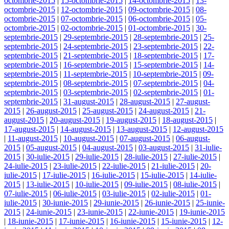
octombrie-2015
|
15-octombrie-2015
|
14-octombrie-2015
|
13-
octombrie-2015
|
12-octombrie-2015
|
09-octombrie-2015
|
08-
octombrie-2015
|
07-octombrie-2015
|
06-octombrie-2015
|
05-
octombrie-2015
|
02-octombrie-2015
|
01-octombrie-2015
|
30-
septembrie-2015
|
29-septembrie-2015
|
28-septembrie-2015
|
25-
septembrie-2015
|
24-septembrie-2015
|
23-septembrie-2015
|
22-
septembrie-2015
|
21-septembrie-2015
|
18-septembrie-2015
|
17-
septembrie-2015
|
16-septembrie-2015
|
15-septembrie-2015
|
14-
septembrie-2015
|
11-septembrie-2015
|
10-septembrie-2015
|
09-
septembrie-2015
|
08-septembrie-2015
|
07-septembrie-2015
|
04-
septembrie-2015
|
03-septembrie-2015
|
02-septembrie-2015
|
01-
septembrie-2015
|
31-august-2015
|
28-august-2015
|
27-august-
2015
|
26-august-2015
|
25-august-2015
|
24-august-2015
|
21-
august-2015
|
20-august-2015
|
19-august-2015
|
18-august-2015
|
17-august-2015
|
14-august-2015
|
13-august-2015
|
12-august-2015
|
11-august-2015
|
10-august-2015
|
07-august-2015
|
06-august-
2015
|
05-august-2015
|
04-august-2015
|
03-august-2015
|
31-iulie-
2015
|
30-iulie-2015
|
29-iulie-2015
|
28-iulie-2015
|
27-iulie-2015
|
24-iulie-2015
|
23-iulie-2015
|
22-iulie-2015
|
21-iulie-2015
|
20-
iulie-2015
|
17-iulie-2015
|
16-iulie-2015
|
15-iulie-2015
|
14-iulie-
2015
|
13-iulie-2015
|
10-iulie-2015
|
09-iulie-2015
|
08-iulie-2015
|
07-iulie-2015
|
06-iulie-2015
|
03-iulie-2015
|
02-iulie-2015
|
01-
iulie-2015
|
30-iunie-2015
|
29-iunie-2015
|
26-iunie-2015
|
25-iunie-
2015
|
24-iunie-2015
|
23-iunie-2015
|
22-iunie-2015
|
19-iunie-2015
|
18-iunie-2015
|
17-iunie-2015
|
16-iunie-2015
|
15-iunie-2015
|
12-