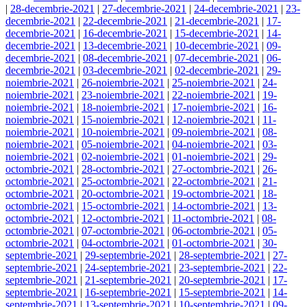
|
28-decembrie-2021
|
27-decembrie-2021
|
24-decembrie-2021
|
23-
decembrie-2021
|
22-decembrie-2021
|
21-decembrie-2021
|
17-
decembrie-2021
|
16-decembrie-2021
|
15-decembrie-2021
|
14-
decembrie-2021
|
13-decembrie-2021
|
10-decembrie-2021
|
09-
decembrie-2021
|
08-decembrie-2021
|
07-decembrie-2021
|
06-
decembrie-2021
|
03-decembrie-2021
|
02-decembrie-2021
|
29-
noiembrie-2021
|
26-noiembrie-2021
|
25-noiembrie-2021
|
24-
noiembrie-2021
|
23-noiembrie-2021
|
22-noiembrie-2021
|
19-
noiembrie-2021
|
18-noiembrie-2021
|
17-noiembrie-2021
|
16-
noiembrie-2021
|
15-noiembrie-2021
|
12-noiembrie-2021
|
11-
noiembrie-2021
|
10-noiembrie-2021
|
09-noiembrie-2021
|
08-
noiembrie-2021
|
05-noiembrie-2021
|
04-noiembrie-2021
|
03-
noiembrie-2021
|
02-noiembrie-2021
|
01-noiembrie-2021
|
29-
octombrie-2021
|
28-octombrie-2021
|
27-octombrie-2021
|
26-
octombrie-2021
|
25-octombrie-2021
|
22-octombrie-2021
|
21-
octombrie-2021
|
20-octombrie-2021
|
19-octombrie-2021
|
18-
octombrie-2021
|
15-octombrie-2021
|
14-octombrie-2021
|
13-
octombrie-2021
|
12-octombrie-2021
|
11-octombrie-2021
|
08-
octombrie-2021
|
07-octombrie-2021
|
06-octombrie-2021
|
05-
octombrie-2021
|
04-octombrie-2021
|
01-octombrie-2021
|
30-
septembrie-2021
|
29-septembrie-2021
|
28-septembrie-2021
|
27-
septembrie-2021
|
24-septembrie-2021
|
23-septembrie-2021
|
22-
septembrie-2021
|
21-septembrie-2021
|
20-septembrie-2021
|
17-
septembrie-2021
|
16-septembrie-2021
|
15-septembrie-2021
|
14-
septembrie-2021
|
13-septembrie-2021
|
10-septembrie-2021
|
09-