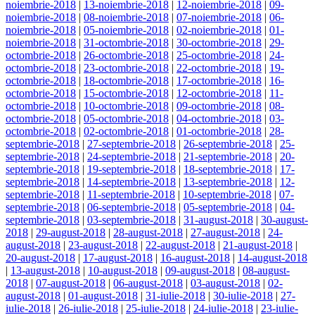
noiembrie-2018
|
13-noiembrie-2018
|
12-noiembrie-2018
|
09-
noiembrie-2018
|
08-noiembrie-2018
|
07-noiembrie-2018
|
06-
noiembrie-2018
|
05-noiembrie-2018
|
02-noiembrie-2018
|
01-
noiembrie-2018
|
31-octombrie-2018
|
30-octombrie-2018
|
29-
octombrie-2018
|
26-octombrie-2018
|
25-octombrie-2018
|
24-
octombrie-2018
|
23-octombrie-2018
|
22-octombrie-2018
|
19-
octombrie-2018
|
18-octombrie-2018
|
17-octombrie-2018
|
16-
octombrie-2018
|
15-octombrie-2018
|
12-octombrie-2018
|
11-
octombrie-2018
|
10-octombrie-2018
|
09-octombrie-2018
|
08-
octombrie-2018
|
05-octombrie-2018
|
04-octombrie-2018
|
03-
octombrie-2018
|
02-octombrie-2018
|
01-octombrie-2018
|
28-
septembrie-2018
|
27-septembrie-2018
|
26-septembrie-2018
|
25-
septembrie-2018
|
24-septembrie-2018
|
21-septembrie-2018
|
20-
septembrie-2018
|
19-septembrie-2018
|
18-septembrie-2018
|
17-
septembrie-2018
|
14-septembrie-2018
|
13-septembrie-2018
|
12-
septembrie-2018
|
11-septembrie-2018
|
10-septembrie-2018
|
07-
septembrie-2018
|
06-septembrie-2018
|
05-septembrie-2018
|
04-
septembrie-2018
|
03-septembrie-2018
|
31-august-2018
|
30-august-
2018
|
29-august-2018
|
28-august-2018
|
27-august-2018
|
24-
august-2018
|
23-august-2018
|
22-august-2018
|
21-august-2018
|
20-august-2018
|
17-august-2018
|
16-august-2018
|
14-august-2018
|
13-august-2018
|
10-august-2018
|
09-august-2018
|
08-august-
2018
|
07-august-2018
|
06-august-2018
|
03-august-2018
|
02-
august-2018
|
01-august-2018
|
31-iulie-2018
|
30-iulie-2018
|
27-
iulie-2018
|
26-iulie-2018
|
25-iulie-2018
|
24-iulie-2018
|
23-iulie-