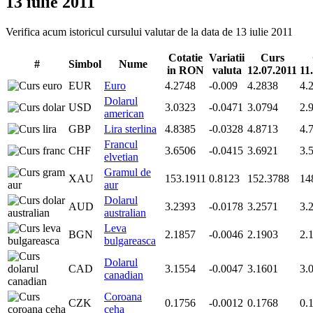
13 iulie 2011
Verifica acum istoricul cursului valutar de la data de 13 iulie 2011
Cotatie
Variatii
Curs
#
Simbol
Nume
in RON
valuta
12.07.2011
11
EUR
Euro
4.2748
-0.009
4.2838
4.
Dolarul
USD
3.0323
-0.0471
3.0794
2.
american
GBP
Lira sterlina
4.8385
-0.0328
4.8713
4.
Francul
CHF
3.6506
-0.0415
3.6921
3.
elvetian
Gramul de
XAU
153.1911
0.8123
152.3788
14
aur
Dolarul
AUD
3.2393
-0.0178
3.2571
3.
australian
Leva
BGN
2.1857
-0.0046
2.1903
2.
bulgareasca
Dolarul
CAD
3.1554
-0.0047
3.1601
3.
canadian
Coroana
CZK
0.1756
-0.0012
0.1768
0.
ceha