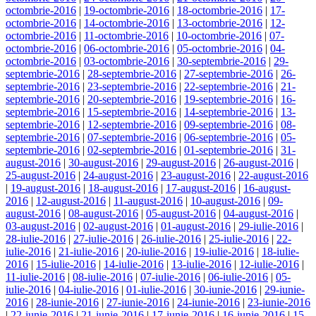
octombrie-2016
|
19-octombrie-2016
|
18-octombrie-2016
|
17-
octombrie-2016
|
14-octombrie-2016
|
13-octombrie-2016
|
12-
octombrie-2016
|
11-octombrie-2016
|
10-octombrie-2016
|
07-
octombrie-2016
|
06-octombrie-2016
|
05-octombrie-2016
|
04-
octombrie-2016
|
03-octombrie-2016
|
30-septembrie-2016
|
29-
septembrie-2016
|
28-septembrie-2016
|
27-septembrie-2016
|
26-
septembrie-2016
|
23-septembrie-2016
|
22-septembrie-2016
|
21-
septembrie-2016
|
20-septembrie-2016
|
19-septembrie-2016
|
16-
septembrie-2016
|
15-septembrie-2016
|
14-septembrie-2016
|
13-
septembrie-2016
|
12-septembrie-2016
|
09-septembrie-2016
|
08-
septembrie-2016
|
07-septembrie-2016
|
06-septembrie-2016
|
05-
septembrie-2016
|
02-septembrie-2016
|
01-septembrie-2016
|
31-
august-2016
|
30-august-2016
|
29-august-2016
|
26-august-2016
|
25-august-2016
|
24-august-2016
|
23-august-2016
|
22-august-2016
|
19-august-2016
|
18-august-2016
|
17-august-2016
|
16-august-
2016
|
12-august-2016
|
11-august-2016
|
10-august-2016
|
09-
august-2016
|
08-august-2016
|
05-august-2016
|
04-august-2016
|
03-august-2016
|
02-august-2016
|
01-august-2016
|
29-iulie-2016
|
28-iulie-2016
|
27-iulie-2016
|
26-iulie-2016
|
25-iulie-2016
|
22-
iulie-2016
|
21-iulie-2016
|
20-iulie-2016
|
19-iulie-2016
|
18-iulie-
2016
|
15-iulie-2016
|
14-iulie-2016
|
13-iulie-2016
|
12-iulie-2016
|
11-iulie-2016
|
08-iulie-2016
|
07-iulie-2016
|
06-iulie-2016
|
05-
iulie-2016
|
04-iulie-2016
|
01-iulie-2016
|
30-iunie-2016
|
29-iunie-
2016
|
28-iunie-2016
|
27-iunie-2016
|
24-iunie-2016
|
23-iunie-2016
|
22-iunie-2016
|
21-iunie-2016
|
17-iunie-2016
|
16-iunie-2016
|
15-