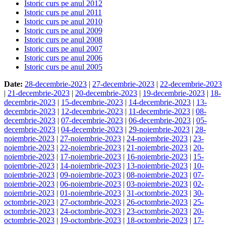
Istoric curs pe anul 2012
Istoric curs pe anul 2011
Istoric curs pe anul 2010
Istoric curs pe anul 2009
Istoric curs pe anul 2008
Istoric curs pe anul 2007
Istoric curs pe anul 2006
Istoric curs pe anul 2005
Date:
28-decembrie-2023
|
27-decembrie-2023
|
22-decembrie-2023
|
21-decembrie-2023
|
20-decembrie-2023
|
19-decembrie-2023
|
18-
decembrie-2023
|
15-decembrie-2023
|
14-decembrie-2023
|
13-
decembrie-2023
|
12-decembrie-2023
|
11-decembrie-2023
|
08-
decembrie-2023
|
07-decembrie-2023
|
06-decembrie-2023
|
05-
decembrie-2023
|
04-decembrie-2023
|
29-noiembrie-2023
|
28-
noiembrie-2023
|
27-noiembrie-2023
|
24-noiembrie-2023
|
23-
noiembrie-2023
|
22-noiembrie-2023
|
21-noiembrie-2023
|
20-
noiembrie-2023
|
17-noiembrie-2023
|
16-noiembrie-2023
|
15-
noiembrie-2023
|
14-noiembrie-2023
|
13-noiembrie-2023
|
10-
noiembrie-2023
|
09-noiembrie-2023
|
08-noiembrie-2023
|
07-
noiembrie-2023
|
06-noiembrie-2023
|
03-noiembrie-2023
|
02-
noiembrie-2023
|
01-noiembrie-2023
|
31-octombrie-2023
|
30-
octombrie-2023
|
27-octombrie-2023
|
26-octombrie-2023
|
25-
octombrie-2023
|
24-octombrie-2023
|
23-octombrie-2023
|
20-
octombrie-2023
|
19-octombrie-2023
|
18-octombrie-2023
|
17-