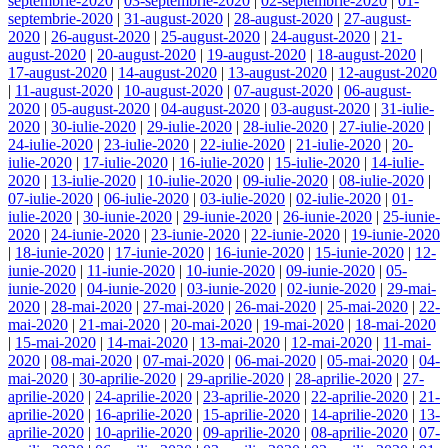
septembrie-2020
|
03-septembrie-2020
|
02-septembrie-2020
|
01-
septembrie-2020
|
31-august-2020
|
28-august-2020
|
27-august-
2020
|
26-august-2020
|
25-august-2020
|
24-august-2020
|
21-
august-2020
|
20-august-2020
|
19-august-2020
|
18-august-2020
|
17-august-2020
|
14-august-2020
|
13-august-2020
|
12-august-2020
|
11-august-2020
|
10-august-2020
|
07-august-2020
|
06-august-
2020
|
05-august-2020
|
04-august-2020
|
03-august-2020
|
31-iulie-
2020
|
30-iulie-2020
|
29-iulie-2020
|
28-iulie-2020
|
27-iulie-2020
|
24-iulie-2020
|
23-iulie-2020
|
22-iulie-2020
|
21-iulie-2020
|
20-
iulie-2020
|
17-iulie-2020
|
16-iulie-2020
|
15-iulie-2020
|
14-iulie-
2020
|
13-iulie-2020
|
10-iulie-2020
|
09-iulie-2020
|
08-iulie-2020
|
07-iulie-2020
|
06-iulie-2020
|
03-iulie-2020
|
02-iulie-2020
|
01-
iulie-2020
|
30-iunie-2020
|
29-iunie-2020
|
26-iunie-2020
|
25-iunie-
2020
|
24-iunie-2020
|
23-iunie-2020
|
22-iunie-2020
|
19-iunie-2020
|
18-iunie-2020
|
17-iunie-2020
|
16-iunie-2020
|
15-iunie-2020
|
12-
iunie-2020
|
11-iunie-2020
|
10-iunie-2020
|
09-iunie-2020
|
05-
iunie-2020
|
04-iunie-2020
|
03-iunie-2020
|
02-iunie-2020
|
29-mai-
2020
|
28-mai-2020
|
27-mai-2020
|
26-mai-2020
|
25-mai-2020
|
22-
mai-2020
|
21-mai-2020
|
20-mai-2020
|
19-mai-2020
|
18-mai-2020
|
15-mai-2020
|
14-mai-2020
|
13-mai-2020
|
12-mai-2020
|
11-mai-
2020
|
08-mai-2020
|
07-mai-2020
|
06-mai-2020
|
05-mai-2020
|
04-
mai-2020
|
30-aprilie-2020
|
29-aprilie-2020
|
28-aprilie-2020
|
27-
aprilie-2020
|
24-aprilie-2020
|
23-aprilie-2020
|
22-aprilie-2020
|
21-
aprilie-2020
|
16-aprilie-2020
|
15-aprilie-2020
|
14-aprilie-2020
|
13-
aprilie-2020
|
10-aprilie-2020
|
09-aprilie-2020
|
08-aprilie-2020
|
07-