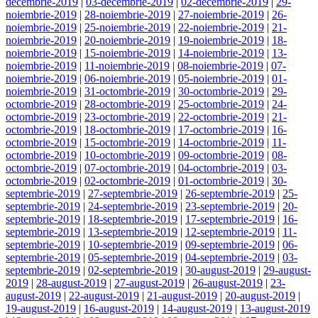
decembrie-2019
|
03-decembrie-2019
|
02-decembrie-2019
|
29-
noiembrie-2019
|
28-noiembrie-2019
|
27-noiembrie-2019
|
26-
noiembrie-2019
|
25-noiembrie-2019
|
22-noiembrie-2019
|
21-
noiembrie-2019
|
20-noiembrie-2019
|
19-noiembrie-2019
|
18-
noiembrie-2019
|
15-noiembrie-2019
|
14-noiembrie-2019
|
13-
noiembrie-2019
|
11-noiembrie-2019
|
08-noiembrie-2019
|
07-
noiembrie-2019
|
06-noiembrie-2019
|
05-noiembrie-2019
|
01-
noiembrie-2019
|
31-octombrie-2019
|
30-octombrie-2019
|
29-
octombrie-2019
|
28-octombrie-2019
|
25-octombrie-2019
|
24-
octombrie-2019
|
23-octombrie-2019
|
22-octombrie-2019
|
21-
octombrie-2019
|
18-octombrie-2019
|
17-octombrie-2019
|
16-
octombrie-2019
|
15-octombrie-2019
|
14-octombrie-2019
|
11-
octombrie-2019
|
10-octombrie-2019
|
09-octombrie-2019
|
08-
octombrie-2019
|
07-octombrie-2019
|
04-octombrie-2019
|
03-
octombrie-2019
|
02-octombrie-2019
|
01-octombrie-2019
|
30-
septembrie-2019
|
27-septembrie-2019
|
26-septembrie-2019
|
25-
septembrie-2019
|
24-septembrie-2019
|
23-septembrie-2019
|
20-
septembrie-2019
|
18-septembrie-2019
|
17-septembrie-2019
|
16-
septembrie-2019
|
13-septembrie-2019
|
12-septembrie-2019
|
11-
septembrie-2019
|
10-septembrie-2019
|
09-septembrie-2019
|
06-
septembrie-2019
|
05-septembrie-2019
|
04-septembrie-2019
|
03-
septembrie-2019
|
02-septembrie-2019
|
30-august-2019
|
29-august-
2019
|
28-august-2019
|
27-august-2019
|
26-august-2019
|
23-
august-2019
|
22-august-2019
|
21-august-2019
|
20-august-2019
|
19-august-2019
|
16-august-2019
|
14-august-2019
|
13-august-2019