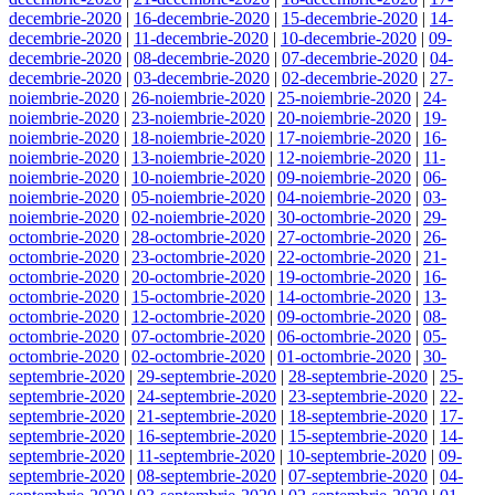
decembrie-2020
|
16-decembrie-2020
|
15-decembrie-2020
|
14-
decembrie-2020
|
11-decembrie-2020
|
10-decembrie-2020
|
09-
decembrie-2020
|
08-decembrie-2020
|
07-decembrie-2020
|
04-
decembrie-2020
|
03-decembrie-2020
|
02-decembrie-2020
|
27-
noiembrie-2020
|
26-noiembrie-2020
|
25-noiembrie-2020
|
24-
noiembrie-2020
|
23-noiembrie-2020
|
20-noiembrie-2020
|
19-
noiembrie-2020
|
18-noiembrie-2020
|
17-noiembrie-2020
|
16-
noiembrie-2020
|
13-noiembrie-2020
|
12-noiembrie-2020
|
11-
noiembrie-2020
|
10-noiembrie-2020
|
09-noiembrie-2020
|
06-
noiembrie-2020
|
05-noiembrie-2020
|
04-noiembrie-2020
|
03-
noiembrie-2020
|
02-noiembrie-2020
|
30-octombrie-2020
|
29-
octombrie-2020
|
28-octombrie-2020
|
27-octombrie-2020
|
26-
octombrie-2020
|
23-octombrie-2020
|
22-octombrie-2020
|
21-
octombrie-2020
|
20-octombrie-2020
|
19-octombrie-2020
|
16-
octombrie-2020
|
15-octombrie-2020
|
14-octombrie-2020
|
13-
octombrie-2020
|
12-octombrie-2020
|
09-octombrie-2020
|
08-
octombrie-2020
|
07-octombrie-2020
|
06-octombrie-2020
|
05-
octombrie-2020
|
02-octombrie-2020
|
01-octombrie-2020
|
30-
septembrie-2020
|
29-septembrie-2020
|
28-septembrie-2020
|
25-
septembrie-2020
|
24-septembrie-2020
|
23-septembrie-2020
|
22-
septembrie-2020
|
21-septembrie-2020
|
18-septembrie-2020
|
17-
septembrie-2020
|
16-septembrie-2020
|
15-septembrie-2020
|
14-
septembrie-2020
|
11-septembrie-2020
|
10-septembrie-2020
|
09-
septembrie-2020
|
08-septembrie-2020
|
07-septembrie-2020
|
04-