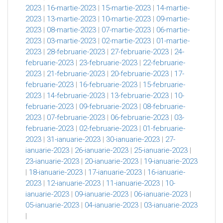
2023
|
16-martie-2023
|
15-martie-2023
|
14-martie-
2023
|
13-martie-2023
|
10-martie-2023
|
09-martie-
2023
|
08-martie-2023
|
07-martie-2023
|
06-martie-
2023
|
03-martie-2023
|
02-martie-2023
|
01-martie-
2023
|
28-februarie-2023
|
27-februarie-2023
|
24-
februarie-2023
|
23-februarie-2023
|
22-februarie-
2023
|
21-februarie-2023
|
20-februarie-2023
|
17-
februarie-2023
|
16-februarie-2023
|
15-februarie-
2023
|
14-februarie-2023
|
13-februarie-2023
|
10-
februarie-2023
|
09-februarie-2023
|
08-februarie-
2023
|
07-februarie-2023
|
06-februarie-2023
|
03-
februarie-2023
|
02-februarie-2023
|
01-februarie-
2023
|
31-ianuarie-2023
|
30-ianuarie-2023
|
27-
ianuarie-2023
|
26-ianuarie-2023
|
25-ianuarie-2023
|
23-ianuarie-2023
|
20-ianuarie-2023
|
19-ianuarie-2023
|
18-ianuarie-2023
|
17-ianuarie-2023
|
16-ianuarie-
2023
|
12-ianuarie-2023
|
11-ianuarie-2023
|
10-
ianuarie-2023
|
09-ianuarie-2023
|
06-ianuarie-2023
|
05-ianuarie-2023
|
04-ianuarie-2023
|
03-ianuarie-2023
|