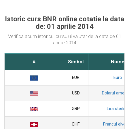
Istoric curs BNR online cotatie la data
de: 01 aprilie 2014
Verifica acum istoricul cursului valutar de la data de 01
aprilie 2014
#
Simbol
Nume
EUR
Euro
USD
Dolarul ameri
GBP
Lira sterlina
CHF
Francul elveti