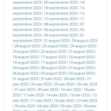
septembrie-2023
|
20-septembrie-2023
|
19-
septembrie-2023
|
18-septembrie-2023
|
15-
septembrie-2023
|
14-septembrie-2023
|
13-
septembrie-2023
|
12-septembrie-2023
|
11-
septembrie-2023
|
08-septembrie-2023
|
07-
septembrie-2023
|
06-septembrie-2023
|
05-
septembrie-2023
|
04-septembrie-2023
|
01-
septembrie-2023
|
31-august-2023
|
29-august-2023
|
28-august-2023
|
25-august-2023
|
24-august-2023
|
23-august-2023
|
22-august-2023
|
21-august-2023
|
18-august-2023
|
17-august-2023
|
16-august-2023
|
14-august-2023
|
11-august-2023
|
10-august-2023
|
09-august-2023
|
08-august-2023
|
07-august-2023
|
04-august-2023
|
03-august-2023
|
02-august-2023
|
01-august-2023
|
31-iulie-2023
|
28-iulie-2023
|
27-
iulie-2023
|
26-iulie-2023
|
25-iulie-2023
|
24-iulie-2023
|
21-iulie-2023
|
20-iulie-2023
|
19-iulie-2023
|
18-iulie-
2023
|
17-iulie-2023
|
14-iulie-2023
|
13-iulie-2023
|
12-
iulie-2023
|
11-iulie-2023
|
10-iulie-2023
|
07-iulie-2023
|
05-iulie-2023
|
04-iulie-2023
|
03-iulie-2023
|
30-iunie-