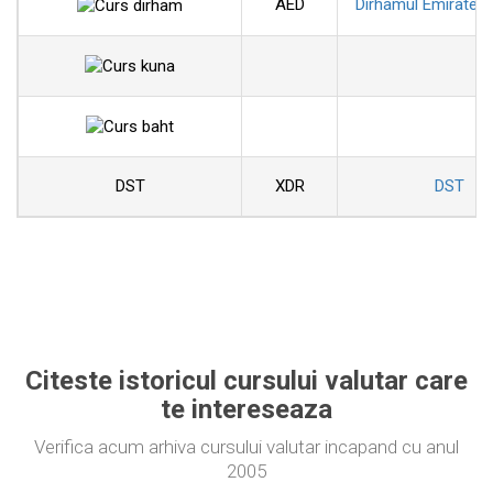
AED
Dirhamul Emiratelo
DST
XDR
DST
Citeste istoricul cursului valutar care
te intereseaza
Verifica acum arhiva cursului valutar incapand cu anul
2005