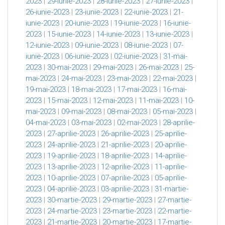
2023
|
29-iunie-2023
|
28-iunie-2023
|
27-iunie-2023
|
26-iunie-2023
|
23-iunie-2023
|
22-iunie-2023
|
21-
iunie-2023
|
20-iunie-2023
|
19-iunie-2023
|
16-iunie-
2023
|
15-iunie-2023
|
14-iunie-2023
|
13-iunie-2023
|
12-iunie-2023
|
09-iunie-2023
|
08-iunie-2023
|
07-
iunie-2023
|
06-iunie-2023
|
02-iunie-2023
|
31-mai-
2023
|
30-mai-2023
|
29-mai-2023
|
26-mai-2023
|
25-
mai-2023
|
24-mai-2023
|
23-mai-2023
|
22-mai-2023
|
19-mai-2023
|
18-mai-2023
|
17-mai-2023
|
16-mai-
2023
|
15-mai-2023
|
12-mai-2023
|
11-mai-2023
|
10-
mai-2023
|
09-mai-2023
|
08-mai-2023
|
05-mai-2023
|
04-mai-2023
|
03-mai-2023
|
02-mai-2023
|
28-aprilie-
2023
|
27-aprilie-2023
|
26-aprilie-2023
|
25-aprilie-
2023
|
24-aprilie-2023
|
21-aprilie-2023
|
20-aprilie-
2023
|
19-aprilie-2023
|
18-aprilie-2023
|
14-aprilie-
2023
|
13-aprilie-2023
|
12-aprilie-2023
|
11-aprilie-
2023
|
10-aprilie-2023
|
07-aprilie-2023
|
05-aprilie-
2023
|
04-aprilie-2023
|
03-aprilie-2023
|
31-martie-
2023
|
30-martie-2023
|
29-martie-2023
|
27-martie-
2023
|
24-martie-2023
|
23-martie-2023
|
22-martie-
2023
|
21-martie-2023
|
20-martie-2023
|
17-martie-