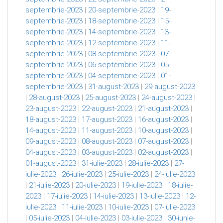
septembrie-2023
|
20-septembrie-2023
|
19-
septembrie-2023
|
18-septembrie-2023
|
15-
septembrie-2023
|
14-septembrie-2023
|
13-
septembrie-2023
|
12-septembrie-2023
|
11-
septembrie-2023
|
08-septembrie-2023
|
07-
septembrie-2023
|
06-septembrie-2023
|
05-
septembrie-2023
|
04-septembrie-2023
|
01-
septembrie-2023
|
31-august-2023
|
29-august-2023
|
28-august-2023
|
25-august-2023
|
24-august-2023
|
23-august-2023
|
22-august-2023
|
21-august-2023
|
18-august-2023
|
17-august-2023
|
16-august-2023
|
14-august-2023
|
11-august-2023
|
10-august-2023
|
09-august-2023
|
08-august-2023
|
07-august-2023
|
04-august-2023
|
03-august-2023
|
02-august-2023
|
01-august-2023
|
31-iulie-2023
|
28-iulie-2023
|
27-
iulie-2023
|
26-iulie-2023
|
25-iulie-2023
|
24-iulie-2023
|
21-iulie-2023
|
20-iulie-2023
|
19-iulie-2023
|
18-iulie-
2023
|
17-iulie-2023
|
14-iulie-2023
|
13-iulie-2023
|
12-
iulie-2023
|
11-iulie-2023
|
10-iulie-2023
|
07-iulie-2023
|
05-iulie-2023
|
04-iulie-2023
|
03-iulie-2023
|
30-iunie-