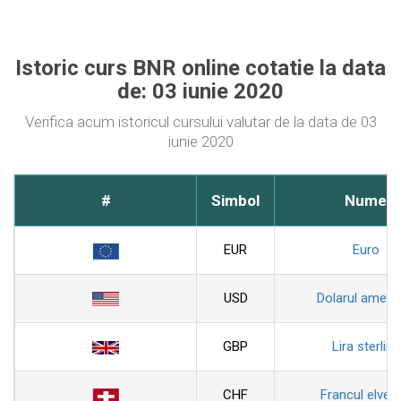
Istoric curs BNR online cotatie la data
de: 03 iunie 2020
Verifica acum istoricul cursului valutar de la data de 03
iunie 2020
#
Simbol
Nume
EUR
Euro
USD
Dolarul ameri
GBP
Lira sterlina
CHF
Francul elveti