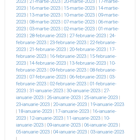
2023
|
21-martie-2023
|
20-martie-2023
|
17-martie-
2023
|
16-martie-2023
|
15-martie-2023
|
14-martie-
2023
|
13-martie-2023
|
10-martie-2023
|
09-martie-
2023
|
08-martie-2023
|
07-martie-2023
|
06-martie-
2023
|
03-martie-2023
|
02-martie-2023
|
01-martie-
2023
|
28-februarie-2023
|
27-februarie-2023
|
24-
februarie-2023
|
23-februarie-2023
|
22-februarie-
2023
|
21-februarie-2023
|
20-februarie-2023
|
17-
februarie-2023
|
16-februarie-2023
|
15-februarie-
2023
|
14-februarie-2023
|
13-februarie-2023
|
10-
februarie-2023
|
09-februarie-2023
|
08-februarie-
2023
|
07-februarie-2023
|
06-februarie-2023
|
03-
februarie-2023
|
02-februarie-2023
|
01-februarie-
2023
|
31-ianuarie-2023
|
30-ianuarie-2023
|
27-
ianuarie-2023
|
26-ianuarie-2023
|
25-ianuarie-2023
|
23-ianuarie-2023
|
20-ianuarie-2023
|
19-ianuarie-2023
|
18-ianuarie-2023
|
17-ianuarie-2023
|
16-ianuarie-
2023
|
12-ianuarie-2023
|
11-ianuarie-2023
|
10-
ianuarie-2023
|
09-ianuarie-2023
|
06-ianuarie-2023
|
05-ianuarie-2023
|
04-ianuarie-2023
|
03-ianuarie-2023
|