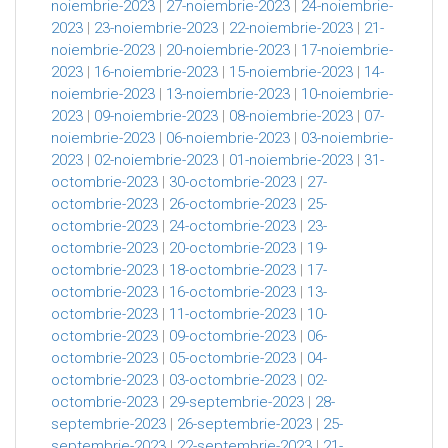
noiembrie-2023
|
27-noiembrie-2023
|
24-noiembrie-
2023
|
23-noiembrie-2023
|
22-noiembrie-2023
|
21-
noiembrie-2023
|
20-noiembrie-2023
|
17-noiembrie-
2023
|
16-noiembrie-2023
|
15-noiembrie-2023
|
14-
noiembrie-2023
|
13-noiembrie-2023
|
10-noiembrie-
2023
|
09-noiembrie-2023
|
08-noiembrie-2023
|
07-
noiembrie-2023
|
06-noiembrie-2023
|
03-noiembrie-
2023
|
02-noiembrie-2023
|
01-noiembrie-2023
|
31-
octombrie-2023
|
30-octombrie-2023
|
27-
octombrie-2023
|
26-octombrie-2023
|
25-
octombrie-2023
|
24-octombrie-2023
|
23-
octombrie-2023
|
20-octombrie-2023
|
19-
octombrie-2023
|
18-octombrie-2023
|
17-
octombrie-2023
|
16-octombrie-2023
|
13-
octombrie-2023
|
11-octombrie-2023
|
10-
octombrie-2023
|
09-octombrie-2023
|
06-
octombrie-2023
|
05-octombrie-2023
|
04-
octombrie-2023
|
03-octombrie-2023
|
02-
octombrie-2023
|
29-septembrie-2023
|
28-
septembrie-2023
|
26-septembrie-2023
|
25-
septembrie-2023
|
22-septembrie-2023
|
21-