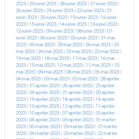
2023
|
29-iunie-2023
|
28-iunie-2023
|
27-iunie-2023
|
26-iunie-2023
|
23-iunie-2023
|
22-iunie-2023
|
21-
iunie-2023
|
20-iunie-2023
|
19-iunie-2023
|
16-iunie-
2023
|
15-iunie-2023
|
14-iunie-2023
|
13-iunie-2023
|
12-iunie-2023
|
09-iunie-2023
|
08-iunie-2023
|
07-
iunie-2023
|
06-iunie-2023
|
02-iunie-2023
|
31-mai-
2023
|
30-mai-2023
|
29-mai-2023
|
26-mai-2023
|
25-
mai-2023
|
24-mai-2023
|
23-mai-2023
|
22-mai-2023
|
19-mai-2023
|
18-mai-2023
|
17-mai-2023
|
16-mai-
2023
|
15-mai-2023
|
12-mai-2023
|
11-mai-2023
|
10-
mai-2023
|
09-mai-2023
|
08-mai-2023
|
05-mai-2023
|
04-mai-2023
|
03-mai-2023
|
02-mai-2023
|
28-aprilie-
2023
|
27-aprilie-2023
|
26-aprilie-2023
|
25-aprilie-
2023
|
24-aprilie-2023
|
21-aprilie-2023
|
20-aprilie-
2023
|
19-aprilie-2023
|
18-aprilie-2023
|
14-aprilie-
2023
|
13-aprilie-2023
|
12-aprilie-2023
|
11-aprilie-
2023
|
10-aprilie-2023
|
07-aprilie-2023
|
05-aprilie-
2023
|
04-aprilie-2023
|
03-aprilie-2023
|
31-martie-
2023
|
30-martie-2023
|
29-martie-2023
|
27-martie-
2023
|
24-martie-2023
|
23-martie-2023
|
22-martie-