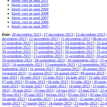
Istoric curs pe anul 2011
Istoric curs pe anul 2010
Istoric curs pe anul 2009
Istoric curs pe anul 2008
Istoric curs pe anul 2007
Istoric curs pe anul 2006
Istoric curs pe anul 2005
Date:
28-decembrie-2023
|
27-decembrie-2023
|
22-decembrie-2023
decembrie-2023
|
12-decembrie-2023
|
11-decembrie-2023
|
08-decem
27-noiembrie-2023
|
24-noiembrie-2023
|
23-noiembrie-2023
|
22-noi
13-noiembrie-2023
|
10-noiembrie-2023
|
09-noiembrie-2023
|
08-noi
30-octombrie-2023
|
27-octombrie-2023
|
26-octombrie-2023
|
25-oct
16-octombrie-2023
|
13-octombrie-2023
|
11-octombrie-2023
|
10-oct
29-septembrie-2023
|
28-septembrie-2023
|
26-septembrie-2023
|
25-s
2023
|
14-septembrie-2023
|
13-septembrie-2023
|
12-septembrie-202
septembrie-2023
|
31-august-2023
|
29-august-2023
|
28-august-2023
14-august-2023
|
11-august-2023
|
10-august-2023
|
09-august-2023
|
iulie-2023
|
26-iulie-2023
|
25-iulie-2023
|
24-iulie-2023
|
21-iulie-20
07-iulie-2023
|
05-iulie-2023
|
04-iulie-2023
|
03-iulie-2023
|
30-iunie
iunie-2023
|
16-iunie-2023
|
15-iunie-2023
|
14-iunie-2023
|
13-iunie
2023
|
26-mai-2023
|
25-mai-2023
|
24-mai-2023
|
23-mai-2023
|
22-
08-mai-2023
|
05-mai-2023
|
04-mai-2023
|
03-mai-2023
|
02-mai-20
18-aprilie-2023
|
14-aprilie-2023
|
13-aprilie-2023
|
12-aprilie-2023
|
1
martie-2023
|
27-martie-2023
|
24-martie-2023
|
23-martie-2023
|
22-m