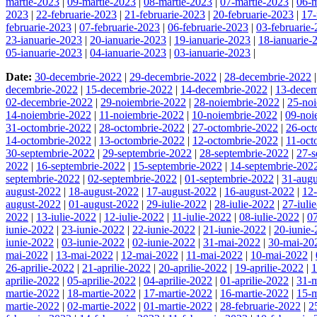
martie-2023
|
09-martie-2023
|
08-martie-2023
|
07-martie-2023
|
06-m
2023
|
22-februarie-2023
|
21-februarie-2023
|
20-februarie-2023
|
17-
februarie-2023
|
07-februarie-2023
|
06-februarie-2023
|
03-februarie
23-ianuarie-2023
|
20-ianuarie-2023
|
19-ianuarie-2023
|
18-ianuarie-
05-ianuarie-2023
|
04-ianuarie-2023
|
03-ianuarie-2023
|
Date:
30-decembrie-2022
|
29-decembrie-2022
|
28-decembrie-2022
decembrie-2022
|
15-decembrie-2022
|
14-decembrie-2022
|
13-decem
02-decembrie-2022
|
29-noiembrie-2022
|
28-noiembrie-2022
|
25-no
14-noiembrie-2022
|
11-noiembrie-2022
|
10-noiembrie-2022
|
09-noi
31-octombrie-2022
|
28-octombrie-2022
|
27-octombrie-2022
|
26-oct
14-octombrie-2022
|
13-octombrie-2022
|
12-octombrie-2022
|
11-oct
30-septembrie-2022
|
29-septembrie-2022
|
28-septembrie-2022
|
27-s
2022
|
16-septembrie-2022
|
15-septembrie-2022
|
14-septembrie-202
septembrie-2022
|
02-septembrie-2022
|
01-septembrie-2022
|
31-augu
august-2022
|
18-august-2022
|
17-august-2022
|
16-august-2022
|
12
august-2022
|
01-august-2022
|
29-iulie-2022
|
28-iulie-2022
|
27-iuli
2022
|
13-iulie-2022
|
12-iulie-2022
|
11-iulie-2022
|
08-iulie-2022
|
07
iunie-2022
|
23-iunie-2022
|
22-iunie-2022
|
21-iunie-2022
|
20-iunie
iunie-2022
|
03-iunie-2022
|
02-iunie-2022
|
31-mai-2022
|
30-mai-20
mai-2022
|
13-mai-2022
|
12-mai-2022
|
11-mai-2022
|
10-mai-2022
|
26-aprilie-2022
|
21-aprilie-2022
|
20-aprilie-2022
|
19-aprilie-2022
|
1
aprilie-2022
|
05-aprilie-2022
|
04-aprilie-2022
|
01-aprilie-2022
|
31-m
martie-2022
|
18-martie-2022
|
17-martie-2022
|
16-martie-2022
|
15-m
martie-2022
|
02-martie-2022
|
01-martie-2022
|
28-februarie-2022
|
2