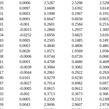
93
0.0006
2.5287
2.5298
2.529
05
0.0097
3.6608
3.6392
3.614
01
0.0003
0.1998
0.1967
0.195
48
0.0001
0.6647
0.6650
0.665
91
-0.001
0.2601
0.2584
0.253
45
-0.0015
1.2860
1.2937
1.300
04
-0.0252
3.6956
3.6825
3.610
10
0.0005
0.2505
0.2485
0.249
43
0.0003
0.4840
0.4806
0.486
97
0.0026
1.0571
1.0569
1.058
38
-0.0006
0.0744
0.0726
0.068
11
0.0003
0.4708
0.4680
0.469
45
-0.0039
0.3084
0.3082
0.306
17
-0.0044
0.2961
0.2922
0.292
80
0.0101
0.9279
0.9230
0.913
87
-0.0027
0.7014
0.6982
0.697
10
-0.0005
0.0615
0.0612
0.060
93
-0.002
0.3713
0.3673
0.368
63
0.0005
0.2358
0.2321
0.230
39
0.0043
2.9696
2.9607
2.973