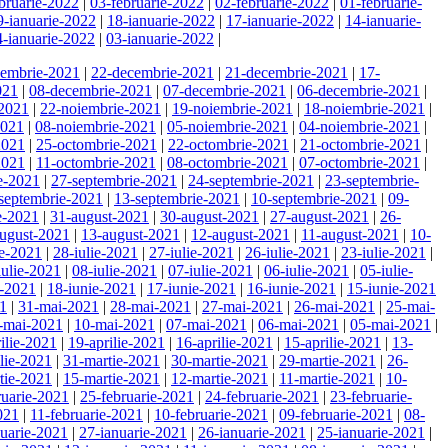
bruarie-2022
|
03-februarie-2022
|
02-februarie-2022
|
01-februarie-
9-ianuarie-2022
|
18-ianuarie-2022
|
17-ianuarie-2022
|
14-ianuarie-
4-ianuarie-2022
|
03-ianuarie-2022
|
cembrie-2021
|
22-decembrie-2021
|
21-decembrie-2021
|
17-
021
|
08-decembrie-2021
|
07-decembrie-2021
|
06-decembrie-2021
|
-2021
|
22-noiembrie-2021
|
19-noiembrie-2021
|
18-noiembrie-2021
|
2021
|
08-noiembrie-2021
|
05-noiembrie-2021
|
04-noiembrie-2021
|
2021
|
25-octombrie-2021
|
22-octombrie-2021
|
21-octombrie-2021
|
2021
|
11-octombrie-2021
|
08-octombrie-2021
|
07-octombrie-2021
|
e-2021
|
27-septembrie-2021
|
24-septembrie-2021
|
23-septembrie-
septembrie-2021
|
13-septembrie-2021
|
10-septembrie-2021
|
09-
e-2021
|
31-august-2021
|
30-august-2021
|
27-august-2021
|
26-
ugust-2021
|
13-august-2021
|
12-august-2021
|
11-august-2021
|
10-
ie-2021
|
28-iulie-2021
|
27-iulie-2021
|
26-iulie-2021
|
23-iulie-2021
|
iulie-2021
|
08-iulie-2021
|
07-iulie-2021
|
06-iulie-2021
|
05-iulie-
e-2021
|
18-iunie-2021
|
17-iunie-2021
|
16-iunie-2021
|
15-iunie-2021
21
|
31-mai-2021
|
28-mai-2021
|
27-mai-2021
|
26-mai-2021
|
25-mai-
-mai-2021
|
10-mai-2021
|
07-mai-2021
|
06-mai-2021
|
05-mai-2021
|
ilie-2021
|
19-aprilie-2021
|
16-aprilie-2021
|
15-aprilie-2021
|
13-
ilie-2021
|
31-martie-2021
|
30-martie-2021
|
29-martie-2021
|
26-
tie-2021
|
15-martie-2021
|
12-martie-2021
|
11-martie-2021
|
10-
ruarie-2021
|
25-februarie-2021
|
24-februarie-2021
|
23-februarie-
021
|
11-februarie-2021
|
10-februarie-2021
|
09-februarie-2021
|
08-
nuarie-2021
|
27-ianuarie-2021
|
26-ianuarie-2021
|
25-ianuarie-2021
|