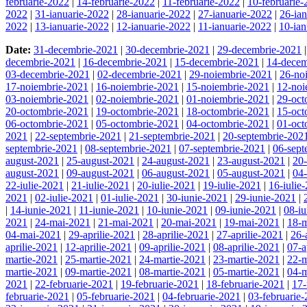
februarie-2022
|
14-februarie-2022
|
11-februarie-2022
|
10-februarie
2022
|
31-ianuarie-2022
|
28-ianuarie-2022
|
27-ianuarie-2022
|
26-ia
2022
|
13-ianuarie-2022
|
12-ianuarie-2022
|
11-ianuarie-2022
|
10-ian
Date:
31-decembrie-2021
|
30-decembrie-2021
|
29-decembrie-2021
decembrie-2021
|
16-decembrie-2021
|
15-decembrie-2021
|
14-decem
03-decembrie-2021
|
02-decembrie-2021
|
29-noiembrie-2021
|
26-no
17-noiembrie-2021
|
16-noiembrie-2021
|
15-noiembrie-2021
|
12-noi
03-noiembrie-2021
|
02-noiembrie-2021
|
01-noiembrie-2021
|
29-oct
20-octombrie-2021
|
19-octombrie-2021
|
18-octombrie-2021
|
15-oct
06-octombrie-2021
|
05-octombrie-2021
|
04-octombrie-2021
|
01-oct
2021
|
22-septembrie-2021
|
21-septembrie-2021
|
20-septembrie-202
septembrie-2021
|
08-septembrie-2021
|
07-septembrie-2021
|
06-sept
august-2021
|
25-august-2021
|
24-august-2021
|
23-august-2021
|
20
august-2021
|
09-august-2021
|
06-august-2021
|
05-august-2021
|
04
22-iulie-2021
|
21-iulie-2021
|
20-iulie-2021
|
19-iulie-2021
|
16-iulie
2021
|
02-iulie-2021
|
01-iulie-2021
|
30-iunie-2021
|
29-iunie-2021
|
|
14-iunie-2021
|
11-iunie-2021
|
10-iunie-2021
|
09-iunie-2021
|
08-i
2021
|
24-mai-2021
|
21-mai-2021
|
20-mai-2021
|
19-mai-2021
|
18-
04-mai-2021
|
29-aprilie-2021
|
28-aprilie-2021
|
27-aprilie-2021
|
26-
aprilie-2021
|
12-aprilie-2021
|
09-aprilie-2021
|
08-aprilie-2021
|
07-a
martie-2021
|
25-martie-2021
|
24-martie-2021
|
23-martie-2021
|
22-m
martie-2021
|
09-martie-2021
|
08-martie-2021
|
05-martie-2021
|
04-m
2021
|
22-februarie-2021
|
19-februarie-2021
|
18-februarie-2021
|
17-
februarie-2021
|
05-februarie-2021
|
04-februarie-2021
|
03-februarie