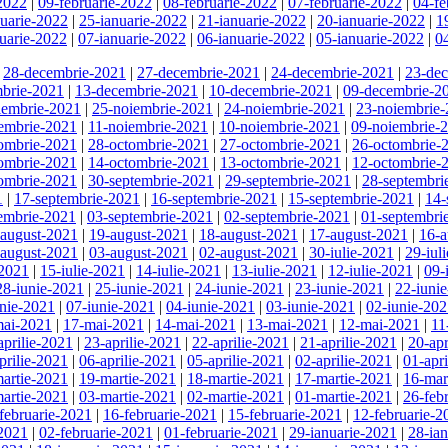
-2022
|
09-februarie-2022
|
08-februarie-2022
|
07-februarie-2022
|
04-fe
nuarie-2022
|
25-ianuarie-2022
|
21-ianuarie-2022
|
20-ianuarie-2022
|
1
uarie-2022
|
07-ianuarie-2022
|
06-ianuarie-2022
|
05-ianuarie-2022
|
0
|
28-decembrie-2021
|
27-decembrie-2021
|
24-decembrie-2021
|
23-de
brie-2021
|
13-decembrie-2021
|
10-decembrie-2021
|
09-decembrie-2
iembrie-2021
|
25-noiembrie-2021
|
24-noiembrie-2021
|
23-noiembrie
embrie-2021
|
11-noiembrie-2021
|
10-noiembrie-2021
|
09-noiembrie-
ombrie-2021
|
28-octombrie-2021
|
27-octombrie-2021
|
26-octombrie-
ombrie-2021
|
14-octombrie-2021
|
13-octombrie-2021
|
12-octombrie-
ombrie-2021
|
30-septembrie-2021
|
29-septembrie-2021
|
28-septembri
1
|
17-septembrie-2021
|
16-septembrie-2021
|
15-septembrie-2021
|
14-
embrie-2021
|
03-septembrie-2021
|
02-septembrie-2021
|
01-septembri
-august-2021
|
19-august-2021
|
18-august-2021
|
17-august-2021
|
16-a
-august-2021
|
03-august-2021
|
02-august-2021
|
30-iulie-2021
|
29-iul
-2021
|
15-iulie-2021
|
14-iulie-2021
|
13-iulie-2021
|
12-iulie-2021
|
09-
28-iunie-2021
|
25-iunie-2021
|
24-iunie-2021
|
23-iunie-2021
|
22-iuni
unie-2021
|
07-iunie-2021
|
04-iunie-2021
|
03-iunie-2021
|
02-iunie-20
mai-2021
|
17-mai-2021
|
14-mai-2021
|
13-mai-2021
|
12-mai-2021
|
11
aprilie-2021
|
23-aprilie-2021
|
22-aprilie-2021
|
21-aprilie-2021
|
20-apr
prilie-2021
|
06-aprilie-2021
|
05-aprilie-2021
|
02-aprilie-2021
|
01-apr
artie-2021
|
19-martie-2021
|
18-martie-2021
|
17-martie-2021
|
16-mar
artie-2021
|
03-martie-2021
|
02-martie-2021
|
01-martie-2021
|
26-feb
februarie-2021
|
16-februarie-2021
|
15-februarie-2021
|
12-februarie-2
-2021
|
02-februarie-2021
|
01-februarie-2021
|
29-ianuarie-2021
|
28-ia