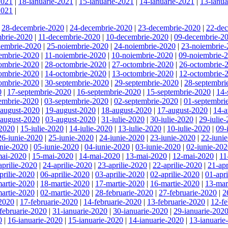
2021
|
18-ianuarie-2021
|
15-ianuarie-2021
|
14-ianuarie-2021
|
13-ianua
2021
|
|
28-decembrie-2020
|
24-decembrie-2020
|
23-decembrie-2020
|
22-de
brie-2020
|
11-decembrie-2020
|
10-decembrie-2020
|
09-decembrie-2
iembrie-2020
|
25-noiembrie-2020
|
24-noiembrie-2020
|
23-noiembrie
embrie-2020
|
11-noiembrie-2020
|
10-noiembrie-2020
|
09-noiembrie-
ombrie-2020
|
28-octombrie-2020
|
27-octombrie-2020
|
26-octombrie-
ombrie-2020
|
14-octombrie-2020
|
13-octombrie-2020
|
12-octombrie-
ombrie-2020
|
30-septembrie-2020
|
29-septembrie-2020
|
28-septembri
0
|
17-septembrie-2020
|
16-septembrie-2020
|
15-septembrie-2020
|
14-
embrie-2020
|
03-septembrie-2020
|
02-septembrie-2020
|
01-septembri
-august-2020
|
19-august-2020
|
18-august-2020
|
17-august-2020
|
14-a
-august-2020
|
03-august-2020
|
31-iulie-2020
|
30-iulie-2020
|
29-iulie
-2020
|
15-iulie-2020
|
14-iulie-2020
|
13-iulie-2020
|
10-iulie-2020
|
09-
26-iunie-2020
|
25-iunie-2020
|
24-iunie-2020
|
23-iunie-2020
|
22-iuni
unie-2020
|
05-iunie-2020
|
04-iunie-2020
|
03-iunie-2020
|
02-iunie-20
mai-2020
|
15-mai-2020
|
14-mai-2020
|
13-mai-2020
|
12-mai-2020
|
11
aprilie-2020
|
24-aprilie-2020
|
23-aprilie-2020
|
22-aprilie-2020
|
21-apr
prilie-2020
|
06-aprilie-2020
|
03-aprilie-2020
|
02-aprilie-2020
|
01-apr
artie-2020
|
18-martie-2020
|
17-martie-2020
|
16-martie-2020
|
13-mar
artie-2020
|
02-martie-2020
|
28-februarie-2020
|
27-februarie-2020
|
2
-2020
|
17-februarie-2020
|
14-februarie-2020
|
13-februarie-2020
|
12-fe
februarie-2020
|
31-ianuarie-2020
|
30-ianuarie-2020
|
29-ianuarie-202
0
|
16-ianuarie-2020
|
15-ianuarie-2020
|
14-ianuarie-2020
|
13-ianuarie