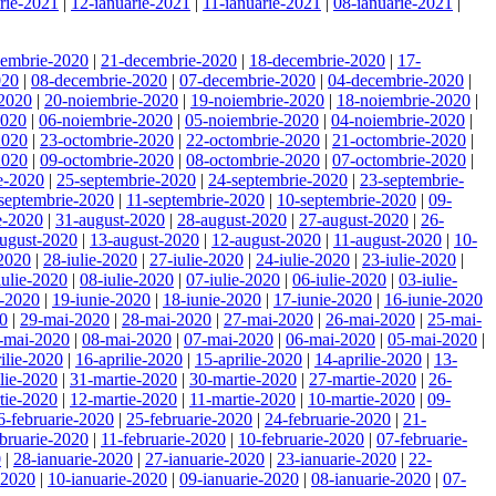
rie-2021
|
12-ianuarie-2021
|
11-ianuarie-2021
|
08-ianuarie-2021
|
cembrie-2020
|
21-decembrie-2020
|
18-decembrie-2020
|
17-
020
|
08-decembrie-2020
|
07-decembrie-2020
|
04-decembrie-2020
|
-2020
|
20-noiembrie-2020
|
19-noiembrie-2020
|
18-noiembrie-2020
|
2020
|
06-noiembrie-2020
|
05-noiembrie-2020
|
04-noiembrie-2020
|
2020
|
23-octombrie-2020
|
22-octombrie-2020
|
21-octombrie-2020
|
2020
|
09-octombrie-2020
|
08-octombrie-2020
|
07-octombrie-2020
|
e-2020
|
25-septembrie-2020
|
24-septembrie-2020
|
23-septembrie-
septembrie-2020
|
11-septembrie-2020
|
10-septembrie-2020
|
09-
e-2020
|
31-august-2020
|
28-august-2020
|
27-august-2020
|
26-
ugust-2020
|
13-august-2020
|
12-august-2020
|
11-august-2020
|
10-
-2020
|
28-iulie-2020
|
27-iulie-2020
|
24-iulie-2020
|
23-iulie-2020
|
iulie-2020
|
08-iulie-2020
|
07-iulie-2020
|
06-iulie-2020
|
03-iulie-
e-2020
|
19-iunie-2020
|
18-iunie-2020
|
17-iunie-2020
|
16-iunie-2020
20
|
29-mai-2020
|
28-mai-2020
|
27-mai-2020
|
26-mai-2020
|
25-mai-
-mai-2020
|
08-mai-2020
|
07-mai-2020
|
06-mai-2020
|
05-mai-2020
|
ilie-2020
|
16-aprilie-2020
|
15-aprilie-2020
|
14-aprilie-2020
|
13-
ilie-2020
|
31-martie-2020
|
30-martie-2020
|
27-martie-2020
|
26-
tie-2020
|
12-martie-2020
|
11-martie-2020
|
10-martie-2020
|
09-
6-februarie-2020
|
25-februarie-2020
|
24-februarie-2020
|
21-
bruarie-2020
|
11-februarie-2020
|
10-februarie-2020
|
07-februarie-
0
|
28-ianuarie-2020
|
27-ianuarie-2020
|
23-ianuarie-2020
|
22-
-2020
|
10-ianuarie-2020
|
09-ianuarie-2020
|
08-ianuarie-2020
|
07-