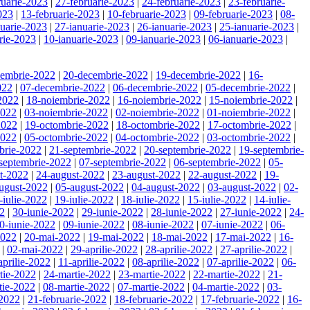
ruarie-2023
|
27-februarie-2023
|
24-februarie-2023
|
23-februarie-
023
|
13-februarie-2023
|
10-februarie-2023
|
09-februarie-2023
|
08-
nuarie-2023
|
27-ianuarie-2023
|
26-ianuarie-2023
|
25-ianuarie-2023
|
rie-2023
|
10-ianuarie-2023
|
09-ianuarie-2023
|
06-ianuarie-2023
|
cembrie-2022
|
20-decembrie-2022
|
19-decembrie-2022
|
16-
022
|
07-decembrie-2022
|
06-decembrie-2022
|
05-decembrie-2022
|
2022
|
18-noiembrie-2022
|
16-noiembrie-2022
|
15-noiembrie-2022
|
2022
|
03-noiembrie-2022
|
02-noiembrie-2022
|
01-noiembrie-2022
|
2022
|
19-octombrie-2022
|
18-octombrie-2022
|
17-octombrie-2022
|
2022
|
05-octombrie-2022
|
04-octombrie-2022
|
03-octombrie-2022
|
brie-2022
|
21-septembrie-2022
|
20-septembrie-2022
|
19-septembrie-
septembrie-2022
|
07-septembrie-2022
|
06-septembrie-2022
|
05-
t-2022
|
24-august-2022
|
23-august-2022
|
22-august-2022
|
19-
ugust-2022
|
05-august-2022
|
04-august-2022
|
03-august-2022
|
02-
-iulie-2022
|
19-iulie-2022
|
18-iulie-2022
|
15-iulie-2022
|
14-iulie-
22
|
30-iunie-2022
|
29-iunie-2022
|
28-iunie-2022
|
27-iunie-2022
|
24-
0-iunie-2022
|
09-iunie-2022
|
08-iunie-2022
|
07-iunie-2022
|
06-
2022
|
20-mai-2022
|
19-mai-2022
|
18-mai-2022
|
17-mai-2022
|
16-
|
02-mai-2022
|
29-aprilie-2022
|
28-aprilie-2022
|
27-aprilie-2022
|
aprilie-2022
|
11-aprilie-2022
|
08-aprilie-2022
|
07-aprilie-2022
|
06-
tie-2022
|
24-martie-2022
|
23-martie-2022
|
22-martie-2022
|
21-
tie-2022
|
08-martie-2022
|
07-martie-2022
|
04-martie-2022
|
03-
-2022
|
21-februarie-2022
|
18-februarie-2022
|
17-februarie-2022
|
16-