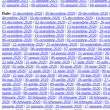
22-ianuarie-2021
|
21-ianuarie-2021
|
20-ianuarie-2021
|
19-ianuarie-
07-ianuarie-2021
|
06-ianuarie-2021
|
05-ianuarie-2021
|
04-ianuarie-
Date:
31-decembrie-2020
|
30-decembrie-2020
|
29-decembrie-2020
decembrie-2020
|
16-decembrie-2020
|
15-decembrie-2020
|
14-decem
03-decembrie-2020
|
02-decembrie-2020
|
27-noiembrie-2020
|
26-no
17-noiembrie-2020
|
16-noiembrie-2020
|
13-noiembrie-2020
|
12-noi
03-noiembrie-2020
|
02-noiembrie-2020
|
30-octombrie-2020
|
29-oct
20-octombrie-2020
|
19-octombrie-2020
|
16-octombrie-2020
|
15-oct
06-octombrie-2020
|
05-octombrie-2020
|
02-octombrie-2020
|
01-oct
2020
|
22-septembrie-2020
|
21-septembrie-2020
|
18-septembrie-202
septembrie-2020
|
08-septembrie-2020
|
07-septembrie-2020
|
04-sept
august-2020
|
25-august-2020
|
24-august-2020
|
21-august-2020
|
20
august-2020
|
07-august-2020
|
06-august-2020
|
05-august-2020
|
04
22-iulie-2020
|
21-iulie-2020
|
20-iulie-2020
|
17-iulie-2020
|
16-iulie
2020
|
02-iulie-2020
|
01-iulie-2020
|
30-iunie-2020
|
29-iunie-2020
|
|
15-iunie-2020
|
12-iunie-2020
|
11-iunie-2020
|
10-iunie-2020
|
09-i
2020
|
22-mai-2020
|
21-mai-2020
|
20-mai-2020
|
19-mai-2020
|
18-
04-mai-2020
|
30-aprilie-2020
|
29-aprilie-2020
|
28-aprilie-2020
|
27-
aprilie-2020
|
10-aprilie-2020
|
09-aprilie-2020
|
08-aprilie-2020
|
07-a
martie-2020
|
25-martie-2020
|
23-martie-2020
|
20-martie-2020
|
19-m
martie-2020
|
06-martie-2020
|
05-martie-2020
|
04-martie-2020
|
03-m
februarie-2020
|
20-februarie-2020
|
19-februarie-2020
|
18-februarie
2020
|
06-februarie-2020
|
05-februarie-2020
|
04-februarie-2020
|
03-
ianuarie-2020
|
21-ianuarie-2020
|
20-ianuarie-2020
|
17-ianuarie-202