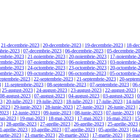
|
21-decembrie-2023
|
20-decembrie-2023
|
19-decembrie-2023
|
18-de
brie-2023
|
07-decembrie-2023
|
06-decembrie-2023
|
05-decembrie-2
embrie-2023
|
21-noiembrie-2023
|
20-noiembrie-2023
|
17-noiembrie-
embrie-2023
|
07-noiembrie-2023
|
06-noiembrie-2023
|
03-noiembrie-
ombrie-2023
|
24-octombrie-2023
|
23-octombrie-2023
|
20-octombrie-
ombrie-2023
|
09-octombrie-2023
|
06-octombrie-2023
|
05-octombrie-
eptembrie-2023
|
22-septembrie-2023
|
21-septembrie-2023
|
20-septem
3
|
11-septembrie-2023
|
08-septembrie-2023
|
07-septembrie-2023
|
06-
|
25-august-2023
|
24-august-2023
|
23-august-2023
|
22-august-2023
|
08-august-2023
|
07-august-2023
|
04-august-2023
|
03-august-2023
|
0
23
|
20-iulie-2023
|
19-iulie-2023
|
18-iulie-2023
|
17-iulie-2023
|
14-iul
-2023
|
29-iunie-2023
|
28-iunie-2023
|
27-iunie-2023
|
26-iunie-2023
|
-2023
|
12-iunie-2023
|
09-iunie-2023
|
08-iunie-2023
|
07-iunie-2023
|
0
mai-2023
|
19-mai-2023
|
18-mai-2023
|
17-mai-2023
|
16-mai-2023
|
15
23
|
28-aprilie-2023
|
27-aprilie-2023
|
26-aprilie-2023
|
25-aprilie-2023
1-aprilie-2023
|
10-aprilie-2023
|
07-aprilie-2023
|
05-aprilie-2023
|
04-
artie-2023
|
21-martie-2023
|
20-martie-2023
|
17-martie-2023
|
16-mar