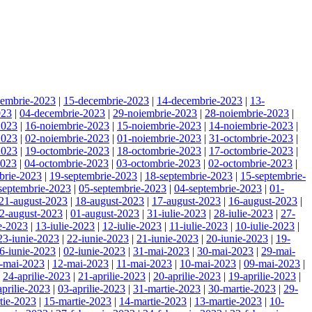
cembrie-2023
|
15-decembrie-2023
|
14-decembrie-2023
|
13-
023
|
04-decembrie-2023
|
29-noiembrie-2023
|
28-noiembrie-2023
|
2023
|
16-noiembrie-2023
|
15-noiembrie-2023
|
14-noiembrie-2023
|
2023
|
02-noiembrie-2023
|
01-noiembrie-2023
|
31-octombrie-2023
|
2023
|
19-octombrie-2023
|
18-octombrie-2023
|
17-octombrie-2023
|
2023
|
04-octombrie-2023
|
03-octombrie-2023
|
02-octombrie-2023
|
brie-2023
|
19-septembrie-2023
|
18-septembrie-2023
|
15-septembrie-
septembrie-2023
|
05-septembrie-2023
|
04-septembrie-2023
|
01-
21-august-2023
|
18-august-2023
|
17-august-2023
|
16-august-2023
|
2-august-2023
|
01-august-2023
|
31-iulie-2023
|
28-iulie-2023
|
27-
ie-2023
|
13-iulie-2023
|
12-iulie-2023
|
11-iulie-2023
|
10-iulie-2023
|
23-iunie-2023
|
22-iunie-2023
|
21-iunie-2023
|
20-iunie-2023
|
19-
6-iunie-2023
|
02-iunie-2023
|
31-mai-2023
|
30-mai-2023
|
29-mai-
-mai-2023
|
12-mai-2023
|
11-mai-2023
|
10-mai-2023
|
09-mai-2023
|
|
24-aprilie-2023
|
21-aprilie-2023
|
20-aprilie-2023
|
19-aprilie-2023
|
aprilie-2023
|
03-aprilie-2023
|
31-martie-2023
|
30-martie-2023
|
29-
tie-2023
|
15-martie-2023
|
14-martie-2023
|
13-martie-2023
|
10-