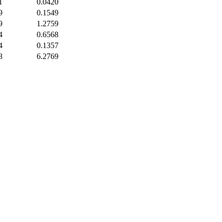
1
0.0420
9
0.1549
9
1.2759
4
0.6568
4
0.1357
8
6.2769