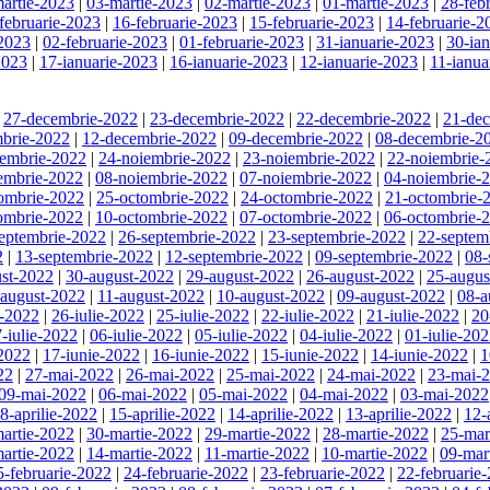
artie-2023
|
03-martie-2023
|
02-martie-2023
|
01-martie-2023
|
28-feb
februarie-2023
|
16-februarie-2023
|
15-februarie-2023
|
14-februarie-2
-2023
|
02-februarie-2023
|
01-februarie-2023
|
31-ianuarie-2023
|
30-ia
2023
|
17-ianuarie-2023
|
16-ianuarie-2023
|
12-ianuarie-2023
|
11-ianua
|
27-decembrie-2022
|
23-decembrie-2022
|
22-decembrie-2022
|
21-de
brie-2022
|
12-decembrie-2022
|
09-decembrie-2022
|
08-decembrie-2
iembrie-2022
|
24-noiembrie-2022
|
23-noiembrie-2022
|
22-noiembrie-
embrie-2022
|
08-noiembrie-2022
|
07-noiembrie-2022
|
04-noiembrie-
ombrie-2022
|
25-octombrie-2022
|
24-octombrie-2022
|
21-octombrie-
ombrie-2022
|
10-octombrie-2022
|
07-octombrie-2022
|
06-octombrie-
eptembrie-2022
|
26-septembrie-2022
|
23-septembrie-2022
|
22-septem
2
|
13-septembrie-2022
|
12-septembrie-2022
|
09-septembrie-2022
|
08-
st-2022
|
30-august-2022
|
29-august-2022
|
26-august-2022
|
25-augus
-august-2022
|
11-august-2022
|
10-august-2022
|
09-august-2022
|
08-a
e-2022
|
26-iulie-2022
|
25-iulie-2022
|
22-iulie-2022
|
21-iulie-2022
|
20
-iulie-2022
|
06-iulie-2022
|
05-iulie-2022
|
04-iulie-2022
|
01-iulie-20
-2022
|
17-iunie-2022
|
16-iunie-2022
|
15-iunie-2022
|
14-iunie-2022
|
1
22
|
27-mai-2022
|
26-mai-2022
|
25-mai-2022
|
24-mai-2022
|
23-mai-
09-mai-2022
|
06-mai-2022
|
05-mai-2022
|
04-mai-2022
|
03-mai-2022
8-aprilie-2022
|
15-aprilie-2022
|
14-aprilie-2022
|
13-aprilie-2022
|
12-
artie-2022
|
30-martie-2022
|
29-martie-2022
|
28-martie-2022
|
25-mar
artie-2022
|
14-martie-2022
|
11-martie-2022
|
10-martie-2022
|
09-mar
5-februarie-2022
|
24-februarie-2022
|
23-februarie-2022
|
22-februarie