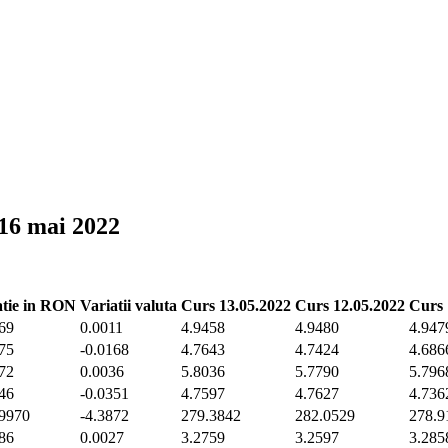
 16 mai 2022
atie in RON
Variatii valuta
Curs 13.05.2022
Curs 12.05.2022
Curs 
69
0.0011
4.9458
4.9480
4.947
75
-0.0168
4.7643
4.7424
4.686
72
0.0036
5.8036
5.7790
5.796
46
-0.0351
4.7597
4.7627
4.736
9970
-4.3872
279.3842
282.0529
278.9
86
0.0027
3.2759
3.2597
3.285