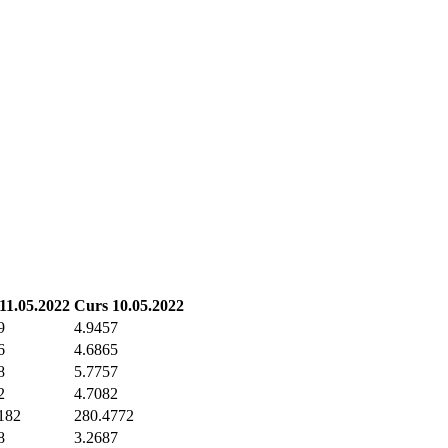
11.05.2022
Curs 10.05.2022
9
4.9457
6
4.6865
8
5.7757
2
4.7082
182
280.4772
8
3.2687