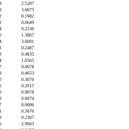
8
2.5287
9
3.6075
2
0.1982
2
0.6649
4
0.2536
5
1.3067
4
3.6001
1
0.2487
3
0.4835
4
1.0565
7
0.0678
9
0.4653
0
0.3076
6
0.2915
0
0.9078
3
0.6974
7
0.0606
1
0.3676
9
0.2307
6
2.9663