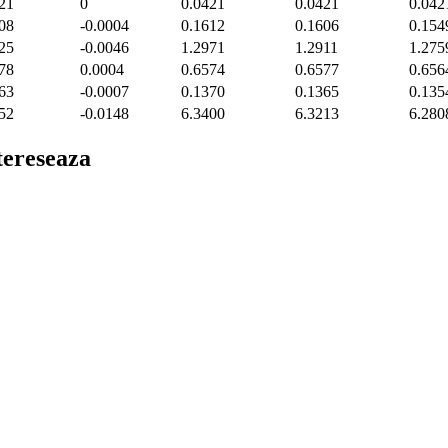
21
0
0.0421
0.0421
0.042
08
-0.0004
0.1612
0.1606
0.154
25
-0.0046
1.2971
1.2911
1.275
78
0.0004
0.6574
0.6577
0.656
63
-0.0007
0.1370
0.1365
0.135
52
-0.0148
6.3400
6.3213
6.280
ntereseaza