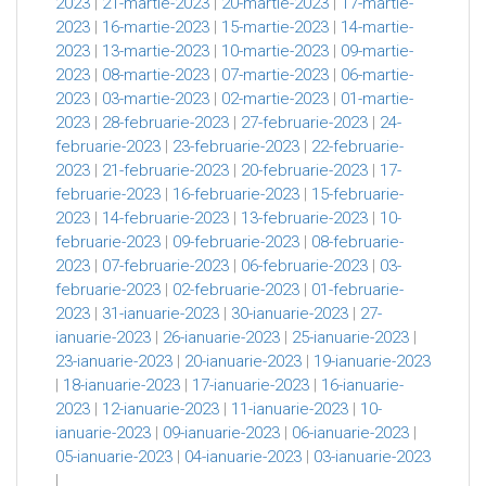
2023
|
21-martie-2023
|
20-martie-2023
|
17-martie-
2023
|
16-martie-2023
|
15-martie-2023
|
14-martie-
2023
|
13-martie-2023
|
10-martie-2023
|
09-martie-
2023
|
08-martie-2023
|
07-martie-2023
|
06-martie-
2023
|
03-martie-2023
|
02-martie-2023
|
01-martie-
2023
|
28-februarie-2023
|
27-februarie-2023
|
24-
februarie-2023
|
23-februarie-2023
|
22-februarie-
2023
|
21-februarie-2023
|
20-februarie-2023
|
17-
februarie-2023
|
16-februarie-2023
|
15-februarie-
2023
|
14-februarie-2023
|
13-februarie-2023
|
10-
februarie-2023
|
09-februarie-2023
|
08-februarie-
2023
|
07-februarie-2023
|
06-februarie-2023
|
03-
februarie-2023
|
02-februarie-2023
|
01-februarie-
2023
|
31-ianuarie-2023
|
30-ianuarie-2023
|
27-
ianuarie-2023
|
26-ianuarie-2023
|
25-ianuarie-2023
|
23-ianuarie-2023
|
20-ianuarie-2023
|
19-ianuarie-2023
|
18-ianuarie-2023
|
17-ianuarie-2023
|
16-ianuarie-
2023
|
12-ianuarie-2023
|
11-ianuarie-2023
|
10-
ianuarie-2023
|
09-ianuarie-2023
|
06-ianuarie-2023
|
05-ianuarie-2023
|
04-ianuarie-2023
|
03-ianuarie-2023
|