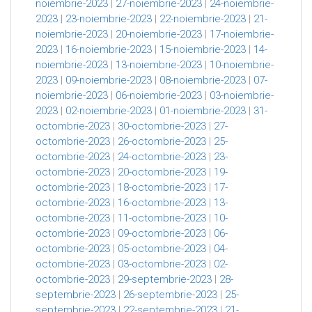
noiembrie-2023
|
27-noiembrie-2023
|
24-noiembrie-
2023
|
23-noiembrie-2023
|
22-noiembrie-2023
|
21-
noiembrie-2023
|
20-noiembrie-2023
|
17-noiembrie-
2023
|
16-noiembrie-2023
|
15-noiembrie-2023
|
14-
noiembrie-2023
|
13-noiembrie-2023
|
10-noiembrie-
2023
|
09-noiembrie-2023
|
08-noiembrie-2023
|
07-
noiembrie-2023
|
06-noiembrie-2023
|
03-noiembrie-
2023
|
02-noiembrie-2023
|
01-noiembrie-2023
|
31-
octombrie-2023
|
30-octombrie-2023
|
27-
octombrie-2023
|
26-octombrie-2023
|
25-
octombrie-2023
|
24-octombrie-2023
|
23-
octombrie-2023
|
20-octombrie-2023
|
19-
octombrie-2023
|
18-octombrie-2023
|
17-
octombrie-2023
|
16-octombrie-2023
|
13-
octombrie-2023
|
11-octombrie-2023
|
10-
octombrie-2023
|
09-octombrie-2023
|
06-
octombrie-2023
|
05-octombrie-2023
|
04-
octombrie-2023
|
03-octombrie-2023
|
02-
octombrie-2023
|
29-septembrie-2023
|
28-
septembrie-2023
|
26-septembrie-2023
|
25-
septembrie-2023
|
22-septembrie-2023
|
21-