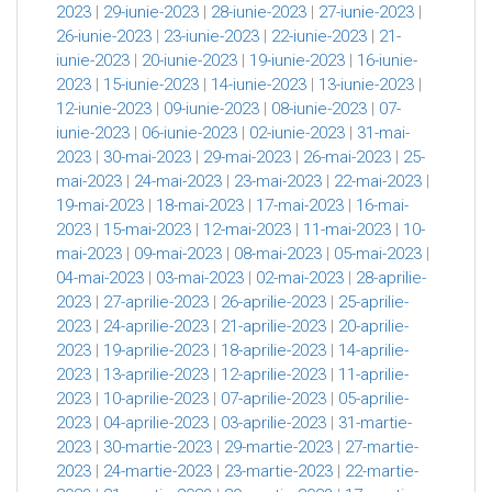
2023
|
29-iunie-2023
|
28-iunie-2023
|
27-iunie-2023
|
26-iunie-2023
|
23-iunie-2023
|
22-iunie-2023
|
21-
iunie-2023
|
20-iunie-2023
|
19-iunie-2023
|
16-iunie-
2023
|
15-iunie-2023
|
14-iunie-2023
|
13-iunie-2023
|
12-iunie-2023
|
09-iunie-2023
|
08-iunie-2023
|
07-
iunie-2023
|
06-iunie-2023
|
02-iunie-2023
|
31-mai-
2023
|
30-mai-2023
|
29-mai-2023
|
26-mai-2023
|
25-
mai-2023
|
24-mai-2023
|
23-mai-2023
|
22-mai-2023
|
19-mai-2023
|
18-mai-2023
|
17-mai-2023
|
16-mai-
2023
|
15-mai-2023
|
12-mai-2023
|
11-mai-2023
|
10-
mai-2023
|
09-mai-2023
|
08-mai-2023
|
05-mai-2023
|
04-mai-2023
|
03-mai-2023
|
02-mai-2023
|
28-aprilie-
2023
|
27-aprilie-2023
|
26-aprilie-2023
|
25-aprilie-
2023
|
24-aprilie-2023
|
21-aprilie-2023
|
20-aprilie-
2023
|
19-aprilie-2023
|
18-aprilie-2023
|
14-aprilie-
2023
|
13-aprilie-2023
|
12-aprilie-2023
|
11-aprilie-
2023
|
10-aprilie-2023
|
07-aprilie-2023
|
05-aprilie-
2023
|
04-aprilie-2023
|
03-aprilie-2023
|
31-martie-
2023
|
30-martie-2023
|
29-martie-2023
|
27-martie-
2023
|
24-martie-2023
|
23-martie-2023
|
22-martie-