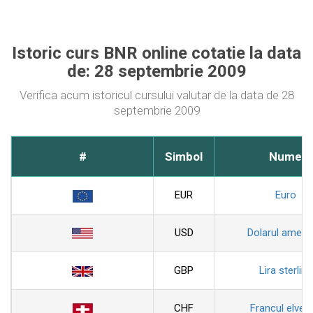
Istoric curs BNR online cotatie la data
de: 28 septembrie 2009
Verifica acum istoricul cursului valutar de la data de 28
septembrie 2009
#
Simbol
Nume
EUR
Euro
USD
Dolarul ameri
GBP
Lira sterlina
CHF
Francul elveti