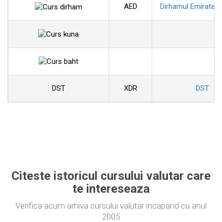
AED
Dirhamul Emiratelo
DST
XDR
DST
Citeste istoricul cursului valutar care
te intereseaza
Verifica acum arhiva cursului valutar incapand cu anul
2005