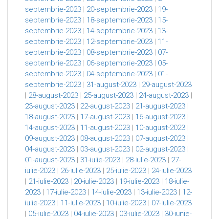
septembrie-2023
|
20-septembrie-2023
|
19-
septembrie-2023
|
18-septembrie-2023
|
15-
septembrie-2023
|
14-septembrie-2023
|
13-
septembrie-2023
|
12-septembrie-2023
|
11-
septembrie-2023
|
08-septembrie-2023
|
07-
septembrie-2023
|
06-septembrie-2023
|
05-
septembrie-2023
|
04-septembrie-2023
|
01-
septembrie-2023
|
31-august-2023
|
29-august-2023
|
28-august-2023
|
25-august-2023
|
24-august-2023
|
23-august-2023
|
22-august-2023
|
21-august-2023
|
18-august-2023
|
17-august-2023
|
16-august-2023
|
14-august-2023
|
11-august-2023
|
10-august-2023
|
09-august-2023
|
08-august-2023
|
07-august-2023
|
04-august-2023
|
03-august-2023
|
02-august-2023
|
01-august-2023
|
31-iulie-2023
|
28-iulie-2023
|
27-
iulie-2023
|
26-iulie-2023
|
25-iulie-2023
|
24-iulie-2023
|
21-iulie-2023
|
20-iulie-2023
|
19-iulie-2023
|
18-iulie-
2023
|
17-iulie-2023
|
14-iulie-2023
|
13-iulie-2023
|
12-
iulie-2023
|
11-iulie-2023
|
10-iulie-2023
|
07-iulie-2023
|
05-iulie-2023
|
04-iulie-2023
|
03-iulie-2023
|
30-iunie-