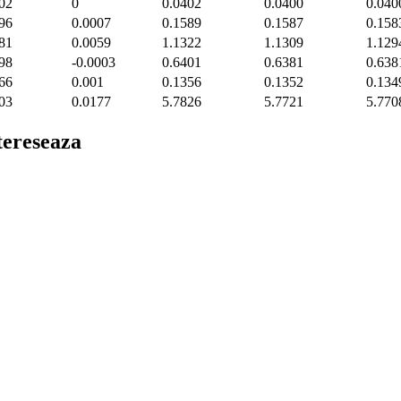
02
0
0.0402
0.0400
0.040
96
0.0007
0.1589
0.1587
0.158
81
0.0059
1.1322
1.1309
1.129
98
-0.0003
0.6401
0.6381
0.638
66
0.001
0.1356
0.1352
0.134
03
0.0177
5.7826
5.7721
5.770
ntereseaza