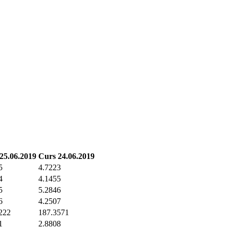
25.06.2019
Curs 24.06.2019
5
4.7223
4
4.1455
5
5.2846
6
4.2507
222
187.3571
1
2.8808