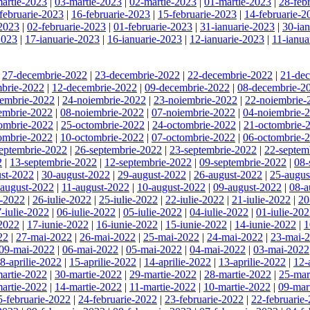
artie-2023
|
03-martie-2023
|
02-martie-2023
|
01-martie-2023
|
28-feb
februarie-2023
|
16-februarie-2023
|
15-februarie-2023
|
14-februarie-2
-2023
|
02-februarie-2023
|
01-februarie-2023
|
31-ianuarie-2023
|
30-ia
2023
|
17-ianuarie-2023
|
16-ianuarie-2023
|
12-ianuarie-2023
|
11-ianua
|
27-decembrie-2022
|
23-decembrie-2022
|
22-decembrie-2022
|
21-de
brie-2022
|
12-decembrie-2022
|
09-decembrie-2022
|
08-decembrie-2
iembrie-2022
|
24-noiembrie-2022
|
23-noiembrie-2022
|
22-noiembrie-
embrie-2022
|
08-noiembrie-2022
|
07-noiembrie-2022
|
04-noiembrie-
ombrie-2022
|
25-octombrie-2022
|
24-octombrie-2022
|
21-octombrie-
ombrie-2022
|
10-octombrie-2022
|
07-octombrie-2022
|
06-octombrie-
eptembrie-2022
|
26-septembrie-2022
|
23-septembrie-2022
|
22-septem
2
|
13-septembrie-2022
|
12-septembrie-2022
|
09-septembrie-2022
|
08-
st-2022
|
30-august-2022
|
29-august-2022
|
26-august-2022
|
25-augus
-august-2022
|
11-august-2022
|
10-august-2022
|
09-august-2022
|
08-a
e-2022
|
26-iulie-2022
|
25-iulie-2022
|
22-iulie-2022
|
21-iulie-2022
|
20
-iulie-2022
|
06-iulie-2022
|
05-iulie-2022
|
04-iulie-2022
|
01-iulie-20
-2022
|
17-iunie-2022
|
16-iunie-2022
|
15-iunie-2022
|
14-iunie-2022
|
1
22
|
27-mai-2022
|
26-mai-2022
|
25-mai-2022
|
24-mai-2022
|
23-mai-
09-mai-2022
|
06-mai-2022
|
05-mai-2022
|
04-mai-2022
|
03-mai-2022
8-aprilie-2022
|
15-aprilie-2022
|
14-aprilie-2022
|
13-aprilie-2022
|
12-
artie-2022
|
30-martie-2022
|
29-martie-2022
|
28-martie-2022
|
25-mar
artie-2022
|
14-martie-2022
|
11-martie-2022
|
10-martie-2022
|
09-mar
5-februarie-2022
|
24-februarie-2022
|
23-februarie-2022
|
22-februarie