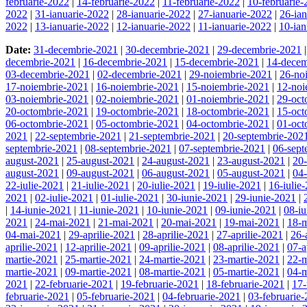
februarie-2022
|
14-februarie-2022
|
11-februarie-2022
|
10-februarie
2022
|
31-ianuarie-2022
|
28-ianuarie-2022
|
27-ianuarie-2022
|
26-ia
2022
|
13-ianuarie-2022
|
12-ianuarie-2022
|
11-ianuarie-2022
|
10-ian
Date:
31-decembrie-2021
|
30-decembrie-2021
|
29-decembrie-2021
decembrie-2021
|
16-decembrie-2021
|
15-decembrie-2021
|
14-decem
03-decembrie-2021
|
02-decembrie-2021
|
29-noiembrie-2021
|
26-no
17-noiembrie-2021
|
16-noiembrie-2021
|
15-noiembrie-2021
|
12-noi
03-noiembrie-2021
|
02-noiembrie-2021
|
01-noiembrie-2021
|
29-oct
20-octombrie-2021
|
19-octombrie-2021
|
18-octombrie-2021
|
15-oct
06-octombrie-2021
|
05-octombrie-2021
|
04-octombrie-2021
|
01-oct
2021
|
22-septembrie-2021
|
21-septembrie-2021
|
20-septembrie-202
septembrie-2021
|
08-septembrie-2021
|
07-septembrie-2021
|
06-sept
august-2021
|
25-august-2021
|
24-august-2021
|
23-august-2021
|
20
august-2021
|
09-august-2021
|
06-august-2021
|
05-august-2021
|
04
22-iulie-2021
|
21-iulie-2021
|
20-iulie-2021
|
19-iulie-2021
|
16-iulie
2021
|
02-iulie-2021
|
01-iulie-2021
|
30-iunie-2021
|
29-iunie-2021
|
|
14-iunie-2021
|
11-iunie-2021
|
10-iunie-2021
|
09-iunie-2021
|
08-i
2021
|
24-mai-2021
|
21-mai-2021
|
20-mai-2021
|
19-mai-2021
|
18-
04-mai-2021
|
29-aprilie-2021
|
28-aprilie-2021
|
27-aprilie-2021
|
26-
aprilie-2021
|
12-aprilie-2021
|
09-aprilie-2021
|
08-aprilie-2021
|
07-a
martie-2021
|
25-martie-2021
|
24-martie-2021
|
23-martie-2021
|
22-m
martie-2021
|
09-martie-2021
|
08-martie-2021
|
05-martie-2021
|
04-m
2021
|
22-februarie-2021
|
19-februarie-2021
|
18-februarie-2021
|
17-
februarie-2021
|
05-februarie-2021
|
04-februarie-2021
|
03-februarie