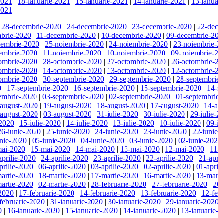
2021
|
18-ianuarie-2021
|
15-ianuarie-2021
|
14-ianuarie-2021
|
13-ianua
2021
|
|
28-decembrie-2020
|
24-decembrie-2020
|
23-decembrie-2020
|
22-de
brie-2020
|
11-decembrie-2020
|
10-decembrie-2020
|
09-decembrie-2
iembrie-2020
|
25-noiembrie-2020
|
24-noiembrie-2020
|
23-noiembrie
embrie-2020
|
11-noiembrie-2020
|
10-noiembrie-2020
|
09-noiembrie-
ombrie-2020
|
28-octombrie-2020
|
27-octombrie-2020
|
26-octombrie-
ombrie-2020
|
14-octombrie-2020
|
13-octombrie-2020
|
12-octombrie-
ombrie-2020
|
30-septembrie-2020
|
29-septembrie-2020
|
28-septembri
0
|
17-septembrie-2020
|
16-septembrie-2020
|
15-septembrie-2020
|
14-
embrie-2020
|
03-septembrie-2020
|
02-septembrie-2020
|
01-septembri
-august-2020
|
19-august-2020
|
18-august-2020
|
17-august-2020
|
14-a
-august-2020
|
03-august-2020
|
31-iulie-2020
|
30-iulie-2020
|
29-iulie
-2020
|
15-iulie-2020
|
14-iulie-2020
|
13-iulie-2020
|
10-iulie-2020
|
09-
26-iunie-2020
|
25-iunie-2020
|
24-iunie-2020
|
23-iunie-2020
|
22-iuni
unie-2020
|
05-iunie-2020
|
04-iunie-2020
|
03-iunie-2020
|
02-iunie-20
mai-2020
|
15-mai-2020
|
14-mai-2020
|
13-mai-2020
|
12-mai-2020
|
11
aprilie-2020
|
24-aprilie-2020
|
23-aprilie-2020
|
22-aprilie-2020
|
21-apr
prilie-2020
|
06-aprilie-2020
|
03-aprilie-2020
|
02-aprilie-2020
|
01-apr
artie-2020
|
18-martie-2020
|
17-martie-2020
|
16-martie-2020
|
13-mar
artie-2020
|
02-martie-2020
|
28-februarie-2020
|
27-februarie-2020
|
2
-2020
|
17-februarie-2020
|
14-februarie-2020
|
13-februarie-2020
|
12-fe
februarie-2020
|
31-ianuarie-2020
|
30-ianuarie-2020
|
29-ianuarie-202
0
|
16-ianuarie-2020
|
15-ianuarie-2020
|
14-ianuarie-2020
|
13-ianuarie