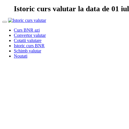
Istoric curs valutar la data de 01 iu
Curs BNR azi
Convertor valutar
Cotatii valutare
Istoric curs BNR
Schimb valutar
Noutati