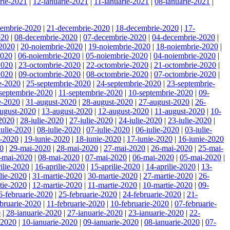
rie-2021
|
12-ianuarie-2021
|
11-ianuarie-2021
|
08-ianuarie-2021
|
cembrie-2020
|
21-decembrie-2020
|
18-decembrie-2020
|
17-
020
|
08-decembrie-2020
|
07-decembrie-2020
|
04-decembrie-2020
|
-2020
|
20-noiembrie-2020
|
19-noiembrie-2020
|
18-noiembrie-2020
|
2020
|
06-noiembrie-2020
|
05-noiembrie-2020
|
04-noiembrie-2020
|
2020
|
23-octombrie-2020
|
22-octombrie-2020
|
21-octombrie-2020
|
2020
|
09-octombrie-2020
|
08-octombrie-2020
|
07-octombrie-2020
|
e-2020
|
25-septembrie-2020
|
24-septembrie-2020
|
23-septembrie-
septembrie-2020
|
11-septembrie-2020
|
10-septembrie-2020
|
09-
e-2020
|
31-august-2020
|
28-august-2020
|
27-august-2020
|
26-
ugust-2020
|
13-august-2020
|
12-august-2020
|
11-august-2020
|
10-
-2020
|
28-iulie-2020
|
27-iulie-2020
|
24-iulie-2020
|
23-iulie-2020
|
iulie-2020
|
08-iulie-2020
|
07-iulie-2020
|
06-iulie-2020
|
03-iulie-
e-2020
|
19-iunie-2020
|
18-iunie-2020
|
17-iunie-2020
|
16-iunie-2020
20
|
29-mai-2020
|
28-mai-2020
|
27-mai-2020
|
26-mai-2020
|
25-mai-
-mai-2020
|
08-mai-2020
|
07-mai-2020
|
06-mai-2020
|
05-mai-2020
|
ilie-2020
|
16-aprilie-2020
|
15-aprilie-2020
|
14-aprilie-2020
|
13-
ilie-2020
|
31-martie-2020
|
30-martie-2020
|
27-martie-2020
|
26-
tie-2020
|
12-martie-2020
|
11-martie-2020
|
10-martie-2020
|
09-
6-februarie-2020
|
25-februarie-2020
|
24-februarie-2020
|
21-
bruarie-2020
|
11-februarie-2020
|
10-februarie-2020
|
07-februarie-
0
|
28-ianuarie-2020
|
27-ianuarie-2020
|
23-ianuarie-2020
|
22-
-2020
|
10-ianuarie-2020
|
09-ianuarie-2020
|
08-ianuarie-2020
|
07-