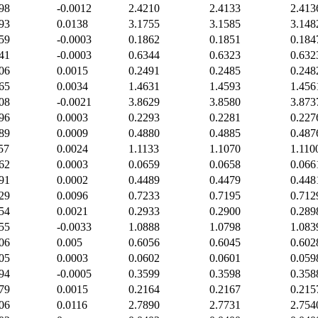
98
-0.0012
2.4210
2.4133
2.413
93
0.0138
3.1755
3.1585
3.148
59
-0.0003
0.1862
0.1851
0.184
41
-0.0003
0.6344
0.6323
0.632
06
0.0015
0.2491
0.2485
0.248
65
0.0034
1.4631
1.4593
1.456
08
-0.0021
3.8629
3.8580
3.873
96
0.0003
0.2293
0.2281
0.227
89
0.0009
0.4880
0.4885
0.487
57
0.0024
1.1133
1.1070
1.110
62
0.0003
0.0659
0.0658
0.066
91
0.0002
0.4489
0.4479
0.448
29
0.0096
0.7233
0.7195
0.712
54
0.0021
0.2933
0.2900
0.289
55
-0.0033
1.0888
1.0798
1.083
06
0.005
0.6056
0.6045
0.602
05
0.0003
0.0602
0.0601
0.059
94
-0.0005
0.3599
0.3598
0.358
79
0.0015
0.2164
0.2167
0.215
06
0.0116
2.7890
2.7731
2.754