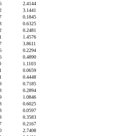
6
2.4144
2
3.1441
7
0.1845
3
0.6325
2
0.2481
1
1.4576
7
3.8611
6
0.2294
6
0.4890
0
1.1103
1
0.0659
1
0.4448
9
0.7185
8
0.2894
9
1.0846
8
0.6025
8
0.0597
8
0.3583
7
0.2167
0
2.7408