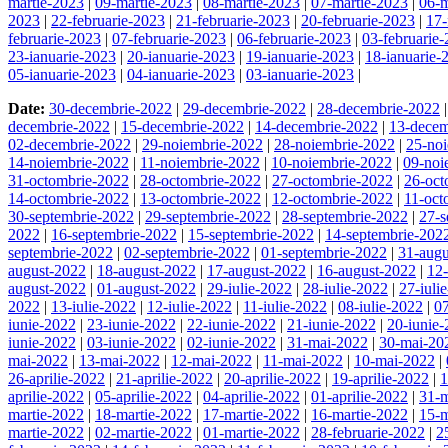
martie-2023
|
09-martie-2023
|
08-martie-2023
|
07-martie-2023
|
06-m
2023
|
22-februarie-2023
|
21-februarie-2023
|
20-februarie-2023
|
17-
februarie-2023
|
07-februarie-2023
|
06-februarie-2023
|
03-februarie
23-ianuarie-2023
|
20-ianuarie-2023
|
19-ianuarie-2023
|
18-ianuarie-
05-ianuarie-2023
|
04-ianuarie-2023
|
03-ianuarie-2023
|
Date:
30-decembrie-2022
|
29-decembrie-2022
|
28-decembrie-2022
decembrie-2022
|
15-decembrie-2022
|
14-decembrie-2022
|
13-decem
02-decembrie-2022
|
29-noiembrie-2022
|
28-noiembrie-2022
|
25-no
14-noiembrie-2022
|
11-noiembrie-2022
|
10-noiembrie-2022
|
09-noi
31-octombrie-2022
|
28-octombrie-2022
|
27-octombrie-2022
|
26-oct
14-octombrie-2022
|
13-octombrie-2022
|
12-octombrie-2022
|
11-oct
30-septembrie-2022
|
29-septembrie-2022
|
28-septembrie-2022
|
27-s
2022
|
16-septembrie-2022
|
15-septembrie-2022
|
14-septembrie-202
septembrie-2022
|
02-septembrie-2022
|
01-septembrie-2022
|
31-augu
august-2022
|
18-august-2022
|
17-august-2022
|
16-august-2022
|
12
august-2022
|
01-august-2022
|
29-iulie-2022
|
28-iulie-2022
|
27-iuli
2022
|
13-iulie-2022
|
12-iulie-2022
|
11-iulie-2022
|
08-iulie-2022
|
07
iunie-2022
|
23-iunie-2022
|
22-iunie-2022
|
21-iunie-2022
|
20-iunie
iunie-2022
|
03-iunie-2022
|
02-iunie-2022
|
31-mai-2022
|
30-mai-20
mai-2022
|
13-mai-2022
|
12-mai-2022
|
11-mai-2022
|
10-mai-2022
|
26-aprilie-2022
|
21-aprilie-2022
|
20-aprilie-2022
|
19-aprilie-2022
|
1
aprilie-2022
|
05-aprilie-2022
|
04-aprilie-2022
|
01-aprilie-2022
|
31-m
martie-2022
|
18-martie-2022
|
17-martie-2022
|
16-martie-2022
|
15-m
martie-2022
|
02-martie-2022
|
01-martie-2022
|
28-februarie-2022
|
2