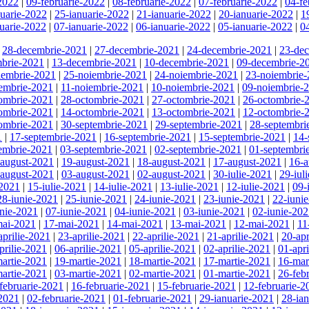
-2022
|
09-februarie-2022
|
08-februarie-2022
|
07-februarie-2022
|
04-fe
nuarie-2022
|
25-ianuarie-2022
|
21-ianuarie-2022
|
20-ianuarie-2022
|
1
uarie-2022
|
07-ianuarie-2022
|
06-ianuarie-2022
|
05-ianuarie-2022
|
0
|
28-decembrie-2021
|
27-decembrie-2021
|
24-decembrie-2021
|
23-de
brie-2021
|
13-decembrie-2021
|
10-decembrie-2021
|
09-decembrie-2
iembrie-2021
|
25-noiembrie-2021
|
24-noiembrie-2021
|
23-noiembrie
embrie-2021
|
11-noiembrie-2021
|
10-noiembrie-2021
|
09-noiembrie-
ombrie-2021
|
28-octombrie-2021
|
27-octombrie-2021
|
26-octombrie-
ombrie-2021
|
14-octombrie-2021
|
13-octombrie-2021
|
12-octombrie-
ombrie-2021
|
30-septembrie-2021
|
29-septembrie-2021
|
28-septembri
1
|
17-septembrie-2021
|
16-septembrie-2021
|
15-septembrie-2021
|
14-
embrie-2021
|
03-septembrie-2021
|
02-septembrie-2021
|
01-septembri
-august-2021
|
19-august-2021
|
18-august-2021
|
17-august-2021
|
16-a
-august-2021
|
03-august-2021
|
02-august-2021
|
30-iulie-2021
|
29-iul
-2021
|
15-iulie-2021
|
14-iulie-2021
|
13-iulie-2021
|
12-iulie-2021
|
09-
28-iunie-2021
|
25-iunie-2021
|
24-iunie-2021
|
23-iunie-2021
|
22-iuni
unie-2021
|
07-iunie-2021
|
04-iunie-2021
|
03-iunie-2021
|
02-iunie-20
mai-2021
|
17-mai-2021
|
14-mai-2021
|
13-mai-2021
|
12-mai-2021
|
11
aprilie-2021
|
23-aprilie-2021
|
22-aprilie-2021
|
21-aprilie-2021
|
20-apr
prilie-2021
|
06-aprilie-2021
|
05-aprilie-2021
|
02-aprilie-2021
|
01-apr
artie-2021
|
19-martie-2021
|
18-martie-2021
|
17-martie-2021
|
16-mar
artie-2021
|
03-martie-2021
|
02-martie-2021
|
01-martie-2021
|
26-feb
februarie-2021
|
16-februarie-2021
|
15-februarie-2021
|
12-februarie-2
-2021
|
02-februarie-2021
|
01-februarie-2021
|
29-ianuarie-2021
|
28-ia