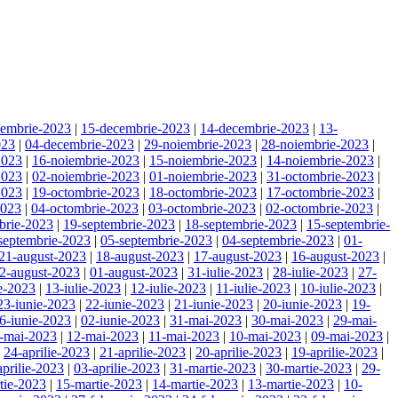
cembrie-2023
|
15-decembrie-2023
|
14-decembrie-2023
|
13-
023
|
04-decembrie-2023
|
29-noiembrie-2023
|
28-noiembrie-2023
|
2023
|
16-noiembrie-2023
|
15-noiembrie-2023
|
14-noiembrie-2023
|
2023
|
02-noiembrie-2023
|
01-noiembrie-2023
|
31-octombrie-2023
|
2023
|
19-octombrie-2023
|
18-octombrie-2023
|
17-octombrie-2023
|
2023
|
04-octombrie-2023
|
03-octombrie-2023
|
02-octombrie-2023
|
brie-2023
|
19-septembrie-2023
|
18-septembrie-2023
|
15-septembrie-
septembrie-2023
|
05-septembrie-2023
|
04-septembrie-2023
|
01-
21-august-2023
|
18-august-2023
|
17-august-2023
|
16-august-2023
|
2-august-2023
|
01-august-2023
|
31-iulie-2023
|
28-iulie-2023
|
27-
ie-2023
|
13-iulie-2023
|
12-iulie-2023
|
11-iulie-2023
|
10-iulie-2023
|
23-iunie-2023
|
22-iunie-2023
|
21-iunie-2023
|
20-iunie-2023
|
19-
6-iunie-2023
|
02-iunie-2023
|
31-mai-2023
|
30-mai-2023
|
29-mai-
-mai-2023
|
12-mai-2023
|
11-mai-2023
|
10-mai-2023
|
09-mai-2023
|
|
24-aprilie-2023
|
21-aprilie-2023
|
20-aprilie-2023
|
19-aprilie-2023
|
aprilie-2023
|
03-aprilie-2023
|
31-martie-2023
|
30-martie-2023
|
29-
tie-2023
|
15-martie-2023
|
14-martie-2023
|
13-martie-2023
|
10-