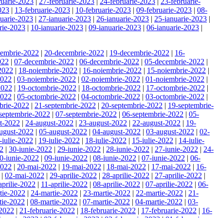
ruarie-2023
|
27-februarie-2023
|
24-februarie-2023
|
23-februarie-
023
|
13-februarie-2023
|
10-februarie-2023
|
09-februarie-2023
|
08-
nuarie-2023
|
27-ianuarie-2023
|
26-ianuarie-2023
|
25-ianuarie-2023
|
rie-2023
|
10-ianuarie-2023
|
09-ianuarie-2023
|
06-ianuarie-2023
|
cembrie-2022
|
20-decembrie-2022
|
19-decembrie-2022
|
16-
022
|
07-decembrie-2022
|
06-decembrie-2022
|
05-decembrie-2022
|
2022
|
18-noiembrie-2022
|
16-noiembrie-2022
|
15-noiembrie-2022
|
2022
|
03-noiembrie-2022
|
02-noiembrie-2022
|
01-noiembrie-2022
|
2022
|
19-octombrie-2022
|
18-octombrie-2022
|
17-octombrie-2022
|
2022
|
05-octombrie-2022
|
04-octombrie-2022
|
03-octombrie-2022
|
brie-2022
|
21-septembrie-2022
|
20-septembrie-2022
|
19-septembrie-
septembrie-2022
|
07-septembrie-2022
|
06-septembrie-2022
|
05-
t-2022
|
24-august-2022
|
23-august-2022
|
22-august-2022
|
19-
ugust-2022
|
05-august-2022
|
04-august-2022
|
03-august-2022
|
02-
-iulie-2022
|
19-iulie-2022
|
18-iulie-2022
|
15-iulie-2022
|
14-iulie-
22
|
30-iunie-2022
|
29-iunie-2022
|
28-iunie-2022
|
27-iunie-2022
|
24-
0-iunie-2022
|
09-iunie-2022
|
08-iunie-2022
|
07-iunie-2022
|
06-
2022
|
20-mai-2022
|
19-mai-2022
|
18-mai-2022
|
17-mai-2022
|
16-
|
02-mai-2022
|
29-aprilie-2022
|
28-aprilie-2022
|
27-aprilie-2022
|
aprilie-2022
|
11-aprilie-2022
|
08-aprilie-2022
|
07-aprilie-2022
|
06-
tie-2022
|
24-martie-2022
|
23-martie-2022
|
22-martie-2022
|
21-
tie-2022
|
08-martie-2022
|
07-martie-2022
|
04-martie-2022
|
03-
-2022
|
21-februarie-2022
|
18-februarie-2022
|
17-februarie-2022
|
16-