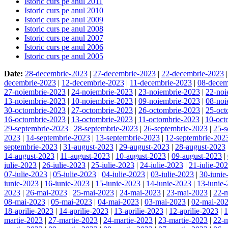
Istoric curs pe anul 2011
Istoric curs pe anul 2010
Istoric curs pe anul 2009
Istoric curs pe anul 2008
Istoric curs pe anul 2007
Istoric curs pe anul 2006
Istoric curs pe anul 2005
Date:
28-decembrie-2023
|
27-decembrie-2023
|
22-decembrie-2023
decembrie-2023
|
12-decembrie-2023
|
11-decembrie-2023
|
08-decem
27-noiembrie-2023
|
24-noiembrie-2023
|
23-noiembrie-2023
|
22-noi
13-noiembrie-2023
|
10-noiembrie-2023
|
09-noiembrie-2023
|
08-noi
30-octombrie-2023
|
27-octombrie-2023
|
26-octombrie-2023
|
25-oct
16-octombrie-2023
|
13-octombrie-2023
|
11-octombrie-2023
|
10-oct
29-septembrie-2023
|
28-septembrie-2023
|
26-septembrie-2023
|
25-s
2023
|
14-septembrie-2023
|
13-septembrie-2023
|
12-septembrie-202
septembrie-2023
|
31-august-2023
|
29-august-2023
|
28-august-2023
14-august-2023
|
11-august-2023
|
10-august-2023
|
09-august-2023
|
iulie-2023
|
26-iulie-2023
|
25-iulie-2023
|
24-iulie-2023
|
21-iulie-20
07-iulie-2023
|
05-iulie-2023
|
04-iulie-2023
|
03-iulie-2023
|
30-iunie
iunie-2023
|
16-iunie-2023
|
15-iunie-2023
|
14-iunie-2023
|
13-iunie
2023
|
26-mai-2023
|
25-mai-2023
|
24-mai-2023
|
23-mai-2023
|
22-
08-mai-2023
|
05-mai-2023
|
04-mai-2023
|
03-mai-2023
|
02-mai-20
18-aprilie-2023
|
14-aprilie-2023
|
13-aprilie-2023
|
12-aprilie-2023
|
1
martie-2023
|
27-martie-2023
|
24-martie-2023
|
23-martie-2023
|
22-m