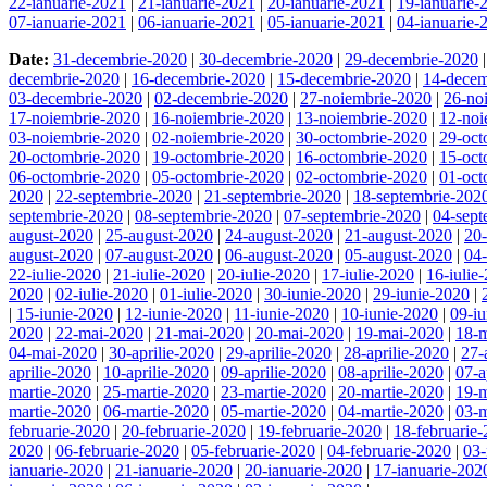
22-ianuarie-2021
|
21-ianuarie-2021
|
20-ianuarie-2021
|
19-ianuarie-
07-ianuarie-2021
|
06-ianuarie-2021
|
05-ianuarie-2021
|
04-ianuarie-
Date:
31-decembrie-2020
|
30-decembrie-2020
|
29-decembrie-2020
decembrie-2020
|
16-decembrie-2020
|
15-decembrie-2020
|
14-decem
03-decembrie-2020
|
02-decembrie-2020
|
27-noiembrie-2020
|
26-no
17-noiembrie-2020
|
16-noiembrie-2020
|
13-noiembrie-2020
|
12-noi
03-noiembrie-2020
|
02-noiembrie-2020
|
30-octombrie-2020
|
29-oct
20-octombrie-2020
|
19-octombrie-2020
|
16-octombrie-2020
|
15-oct
06-octombrie-2020
|
05-octombrie-2020
|
02-octombrie-2020
|
01-oct
2020
|
22-septembrie-2020
|
21-septembrie-2020
|
18-septembrie-202
septembrie-2020
|
08-septembrie-2020
|
07-septembrie-2020
|
04-sept
august-2020
|
25-august-2020
|
24-august-2020
|
21-august-2020
|
20
august-2020
|
07-august-2020
|
06-august-2020
|
05-august-2020
|
04
22-iulie-2020
|
21-iulie-2020
|
20-iulie-2020
|
17-iulie-2020
|
16-iulie
2020
|
02-iulie-2020
|
01-iulie-2020
|
30-iunie-2020
|
29-iunie-2020
|
|
15-iunie-2020
|
12-iunie-2020
|
11-iunie-2020
|
10-iunie-2020
|
09-i
2020
|
22-mai-2020
|
21-mai-2020
|
20-mai-2020
|
19-mai-2020
|
18-
04-mai-2020
|
30-aprilie-2020
|
29-aprilie-2020
|
28-aprilie-2020
|
27-
aprilie-2020
|
10-aprilie-2020
|
09-aprilie-2020
|
08-aprilie-2020
|
07-a
martie-2020
|
25-martie-2020
|
23-martie-2020
|
20-martie-2020
|
19-m
martie-2020
|
06-martie-2020
|
05-martie-2020
|
04-martie-2020
|
03-m
februarie-2020
|
20-februarie-2020
|
19-februarie-2020
|
18-februarie
2020
|
06-februarie-2020
|
05-februarie-2020
|
04-februarie-2020
|
03-
ianuarie-2020
|
21-ianuarie-2020
|
20-ianuarie-2020
|
17-ianuarie-202