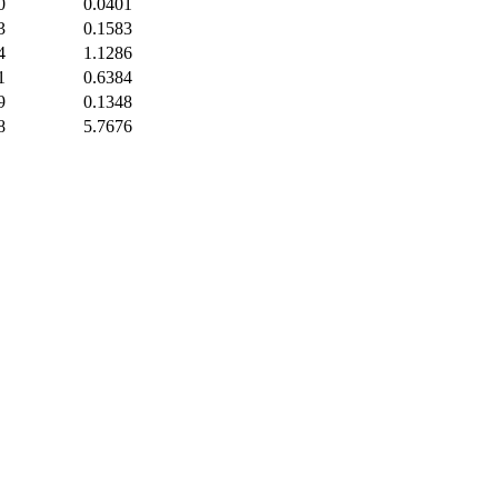
0
0.0401
3
0.1583
4
1.1286
1
0.6384
9
0.1348
8
5.7676