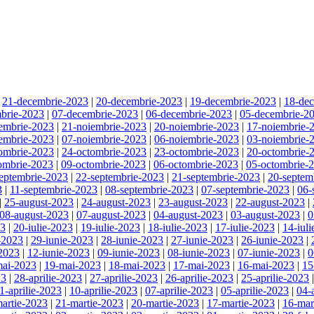
|
21-decembrie-2023
|
20-decembrie-2023
|
19-decembrie-2023
|
18-de
brie-2023
|
07-decembrie-2023
|
06-decembrie-2023
|
05-decembrie-2
embrie-2023
|
21-noiembrie-2023
|
20-noiembrie-2023
|
17-noiembrie-
embrie-2023
|
07-noiembrie-2023
|
06-noiembrie-2023
|
03-noiembrie-
ombrie-2023
|
24-octombrie-2023
|
23-octombrie-2023
|
20-octombrie-
ombrie-2023
|
09-octombrie-2023
|
06-octombrie-2023
|
05-octombrie-
eptembrie-2023
|
22-septembrie-2023
|
21-septembrie-2023
|
20-septem
3
|
11-septembrie-2023
|
08-septembrie-2023
|
07-septembrie-2023
|
06-
|
25-august-2023
|
24-august-2023
|
23-august-2023
|
22-august-2023
|
08-august-2023
|
07-august-2023
|
04-august-2023
|
03-august-2023
|
0
23
|
20-iulie-2023
|
19-iulie-2023
|
18-iulie-2023
|
17-iulie-2023
|
14-iul
-2023
|
29-iunie-2023
|
28-iunie-2023
|
27-iunie-2023
|
26-iunie-2023
|
-2023
|
12-iunie-2023
|
09-iunie-2023
|
08-iunie-2023
|
07-iunie-2023
|
0
mai-2023
|
19-mai-2023
|
18-mai-2023
|
17-mai-2023
|
16-mai-2023
|
15
23
|
28-aprilie-2023
|
27-aprilie-2023
|
26-aprilie-2023
|
25-aprilie-2023
1-aprilie-2023
|
10-aprilie-2023
|
07-aprilie-2023
|
05-aprilie-2023
|
04-
artie-2023
|
21-martie-2023
|
20-martie-2023
|
17-martie-2023
|
16-mar