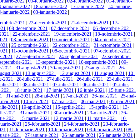
bruarie-2022
|
03-februarie-2022
|
02-februarie-2022
|
01-februarie-
9-ianuarie-2022
|
18-ianuarie-2022
|
17-ianuarie-2022
|
14-ianuarie-
4-ianuarie-2022
|
03-ianuarie-2022
|
cembrie-2021
|
22-decembrie-2021
|
21-decembrie-2021
|
17-
021
|
08-decembrie-2021
|
07-decembrie-2021
|
06-decembrie-2021
|
-2021
|
22-noiembrie-2021
|
19-noiembrie-2021
|
18-noiembrie-2021
|
2021
|
08-noiembrie-2021
|
05-noiembrie-2021
|
04-noiembrie-2021
|
2021
|
25-octombrie-2021
|
22-octombrie-2021
|
21-octombrie-2021
|
2021
|
11-octombrie-2021
|
08-octombrie-2021
|
07-octombrie-2021
|
e-2021
|
27-septembrie-2021
|
24-septembrie-2021
|
23-septembrie-
septembrie-2021
|
13-septembrie-2021
|
10-septembrie-2021
|
09-
e-2021
|
31-august-2021
|
30-august-2021
|
27-august-2021
|
26-
ugust-2021
|
13-august-2021
|
12-august-2021
|
11-august-2021
|
10-
ie-2021
|
28-iulie-2021
|
27-iulie-2021
|
26-iulie-2021
|
23-iulie-2021
|
iulie-2021
|
08-iulie-2021
|
07-iulie-2021
|
06-iulie-2021
|
05-iulie-
e-2021
|
18-iunie-2021
|
17-iunie-2021
|
16-iunie-2021
|
15-iunie-2021
21
|
31-mai-2021
|
28-mai-2021
|
27-mai-2021
|
26-mai-2021
|
25-mai-
-mai-2021
|
10-mai-2021
|
07-mai-2021
|
06-mai-2021
|
05-mai-2021
|
ilie-2021
|
19-aprilie-2021
|
16-aprilie-2021
|
15-aprilie-2021
|
13-
ilie-2021
|
31-martie-2021
|
30-martie-2021
|
29-martie-2021
|
26-
tie-2021
|
15-martie-2021
|
12-martie-2021
|
11-martie-2021
|
10-
ruarie-2021
|
25-februarie-2021
|
24-februarie-2021
|
23-februarie-
021
|
11-februarie-2021
|
10-februarie-2021
|
09-februarie-2021
|
08-
nuarie-2021
|
27-ianuarie-2021
|
26-ianuarie-2021
|
25-ianuarie-2021
|