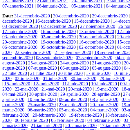
22-ianuarie-2021
|
21-ianuarie-2021
|
20-ianuarie-2021
|
19-ianuarie-
07-ianuarie-2021
|
06-ianuarie-2021
|
05-ianuarie-2021
|
04-ianuarie-
Date:
31-decembrie-2020
|
30-decembrie-2020
|
29-decembrie-2020
decembrie-2020
|
16-decembrie-2020
|
15-decembrie-2020
|
14-decem
03-decembrie-2020
|
02-decembrie-2020
|
27-noiembrie-2020
|
26-no
17-noiembrie-2020
|
16-noiembrie-2020
|
13-noiembrie-2020
|
12-noi
03-noiembrie-2020
|
02-noiembrie-2020
|
30-octombrie-2020
|
29-oct
20-octombrie-2020
|
19-octombrie-2020
|
16-octombrie-2020
|
15-oct
06-octombrie-2020
|
05-octombrie-2020
|
02-octombrie-2020
|
01-oct
2020
|
22-septembrie-2020
|
21-septembrie-2020
|
18-septembrie-202
septembrie-2020
|
08-septembrie-2020
|
07-septembrie-2020
|
04-sept
august-2020
|
25-august-2020
|
24-august-2020
|
21-august-2020
|
20
august-2020
|
07-august-2020
|
06-august-2020
|
05-august-2020
|
04
22-iulie-2020
|
21-iulie-2020
|
20-iulie-2020
|
17-iulie-2020
|
16-iulie
2020
|
02-iulie-2020
|
01-iulie-2020
|
30-iunie-2020
|
29-iunie-2020
|
|
15-iunie-2020
|
12-iunie-2020
|
11-iunie-2020
|
10-iunie-2020
|
09-i
2020
|
22-mai-2020
|
21-mai-2020
|
20-mai-2020
|
19-mai-2020
|
18-
04-mai-2020
|
30-aprilie-2020
|
29-aprilie-2020
|
28-aprilie-2020
|
27-
aprilie-2020
|
10-aprilie-2020
|
09-aprilie-2020
|
08-aprilie-2020
|
07-a
martie-2020
|
25-martie-2020
|
23-martie-2020
|
20-martie-2020
|
19-m
martie-2020
|
06-martie-2020
|
05-martie-2020
|
04-martie-2020
|
03-m
februarie-2020
|
20-februarie-2020
|
19-februarie-2020
|
18-februarie
2020
|
06-februarie-2020
|
05-februarie-2020
|
04-februarie-2020
|
03-
ianuarie-2020
|
21-ianuarie-2020
|
20-ianuarie-2020
|
17-ianuarie-202