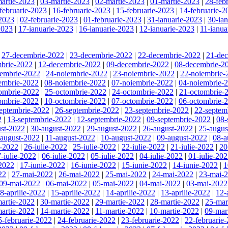
artie-2023
|
03-martie-2023
|
02-martie-2023
|
01-martie-2023
|
28-feb
februarie-2023
|
16-februarie-2023
|
15-februarie-2023
|
14-februarie-2
-2023
|
02-februarie-2023
|
01-februarie-2023
|
31-ianuarie-2023
|
30-ia
2023
|
17-ianuarie-2023
|
16-ianuarie-2023
|
12-ianuarie-2023
|
11-ianua
|
27-decembrie-2022
|
23-decembrie-2022
|
22-decembrie-2022
|
21-de
brie-2022
|
12-decembrie-2022
|
09-decembrie-2022
|
08-decembrie-2
iembrie-2022
|
24-noiembrie-2022
|
23-noiembrie-2022
|
22-noiembrie-
embrie-2022
|
08-noiembrie-2022
|
07-noiembrie-2022
|
04-noiembrie-
ombrie-2022
|
25-octombrie-2022
|
24-octombrie-2022
|
21-octombrie-
ombrie-2022
|
10-octombrie-2022
|
07-octombrie-2022
|
06-octombrie-
eptembrie-2022
|
26-septembrie-2022
|
23-septembrie-2022
|
22-septem
2
|
13-septembrie-2022
|
12-septembrie-2022
|
09-septembrie-2022
|
08-
st-2022
|
30-august-2022
|
29-august-2022
|
26-august-2022
|
25-augus
-august-2022
|
11-august-2022
|
10-august-2022
|
09-august-2022
|
08-a
e-2022
|
26-iulie-2022
|
25-iulie-2022
|
22-iulie-2022
|
21-iulie-2022
|
20
-iulie-2022
|
06-iulie-2022
|
05-iulie-2022
|
04-iulie-2022
|
01-iulie-20
-2022
|
17-iunie-2022
|
16-iunie-2022
|
15-iunie-2022
|
14-iunie-2022
|
1
22
|
27-mai-2022
|
26-mai-2022
|
25-mai-2022
|
24-mai-2022
|
23-mai-
09-mai-2022
|
06-mai-2022
|
05-mai-2022
|
04-mai-2022
|
03-mai-2022
8-aprilie-2022
|
15-aprilie-2022
|
14-aprilie-2022
|
13-aprilie-2022
|
12-
artie-2022
|
30-martie-2022
|
29-martie-2022
|
28-martie-2022
|
25-mar
artie-2022
|
14-martie-2022
|
11-martie-2022
|
10-martie-2022
|
09-mar
5-februarie-2022
|
24-februarie-2022
|
23-februarie-2022
|
22-februarie