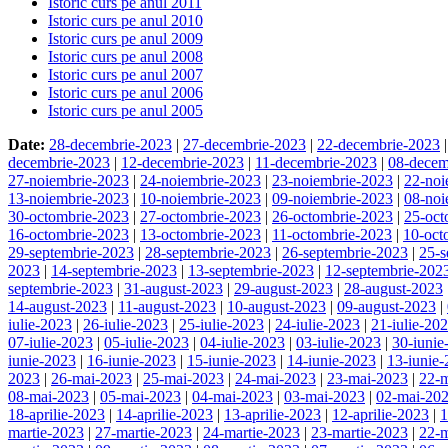
Istoric curs pe anul 2011
Istoric curs pe anul 2010
Istoric curs pe anul 2009
Istoric curs pe anul 2008
Istoric curs pe anul 2007
Istoric curs pe anul 2006
Istoric curs pe anul 2005
Date:
28-decembrie-2023
|
27-decembrie-2023
|
22-decembrie-2023
decembrie-2023
|
12-decembrie-2023
|
11-decembrie-2023
|
08-decem
27-noiembrie-2023
|
24-noiembrie-2023
|
23-noiembrie-2023
|
22-noi
13-noiembrie-2023
|
10-noiembrie-2023
|
09-noiembrie-2023
|
08-noi
30-octombrie-2023
|
27-octombrie-2023
|
26-octombrie-2023
|
25-oct
16-octombrie-2023
|
13-octombrie-2023
|
11-octombrie-2023
|
10-oct
29-septembrie-2023
|
28-septembrie-2023
|
26-septembrie-2023
|
25-s
2023
|
14-septembrie-2023
|
13-septembrie-2023
|
12-septembrie-202
septembrie-2023
|
31-august-2023
|
29-august-2023
|
28-august-2023
14-august-2023
|
11-august-2023
|
10-august-2023
|
09-august-2023
|
iulie-2023
|
26-iulie-2023
|
25-iulie-2023
|
24-iulie-2023
|
21-iulie-20
07-iulie-2023
|
05-iulie-2023
|
04-iulie-2023
|
03-iulie-2023
|
30-iunie
iunie-2023
|
16-iunie-2023
|
15-iunie-2023
|
14-iunie-2023
|
13-iunie
2023
|
26-mai-2023
|
25-mai-2023
|
24-mai-2023
|
23-mai-2023
|
22-
08-mai-2023
|
05-mai-2023
|
04-mai-2023
|
03-mai-2023
|
02-mai-20
18-aprilie-2023
|
14-aprilie-2023
|
13-aprilie-2023
|
12-aprilie-2023
|
1
martie-2023
|
27-martie-2023
|
24-martie-2023
|
23-martie-2023
|
22-m