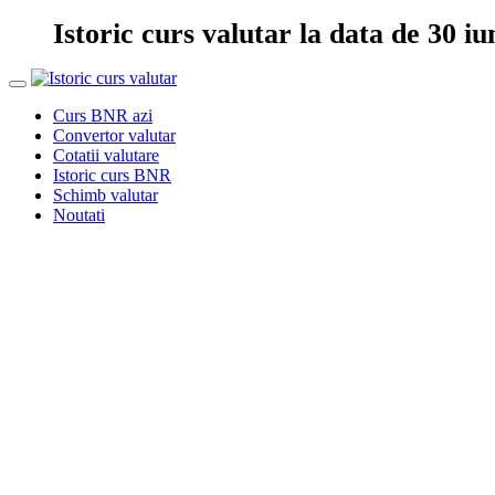
Istoric curs valutar la data de 30 iu
Curs BNR azi
Convertor valutar
Cotatii valutare
Istoric curs BNR
Schimb valutar
Noutati