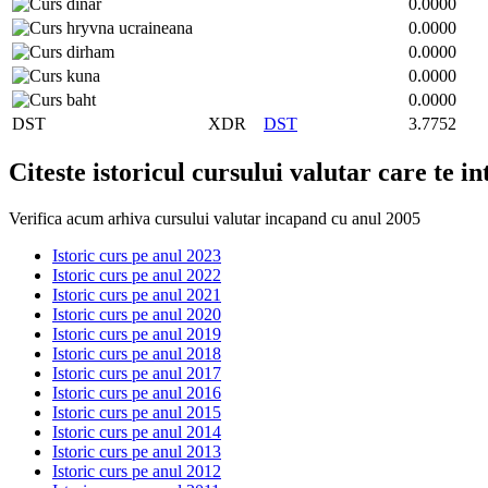
0.0000
0.0000
0.0000
0.0000
0.0000
DST
XDR
DST
3.7752
Citeste istoricul cursului valutar care te i
Verifica acum arhiva cursului valutar incapand cu anul 2005
Istoric curs pe anul 2023
Istoric curs pe anul 2022
Istoric curs pe anul 2021
Istoric curs pe anul 2020
Istoric curs pe anul 2019
Istoric curs pe anul 2018
Istoric curs pe anul 2017
Istoric curs pe anul 2016
Istoric curs pe anul 2015
Istoric curs pe anul 2014
Istoric curs pe anul 2013
Istoric curs pe anul 2012