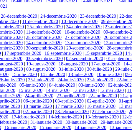
2021
|
18-ianuarie-2021
|
15-ianuarie-2021
|
14-ianuarie-2021
|
13-ianua
2021
|
|
28-decembrie-2020
|
24-decembrie-2020
|
23-decembrie-2020
|
22-de
brie-2020
|
11-decembrie-2020
|
10-decembrie-2020
|
09-decembrie-2
iembrie-2020
|
25-noiembrie-2020
|
24-noiembrie-2020
|
23-noiembrie
embrie-2020
|
11-noiembrie-2020
|
10-noiembrie-2020
|
09-noiembrie-
ombrie-2020
|
28-octombrie-2020
|
27-octombrie-2020
|
26-octombrie-
ombrie-2020
|
14-octombrie-2020
|
13-octombrie-2020
|
12-octombrie-
ombrie-2020
|
30-septembrie-2020
|
29-septembrie-2020
|
28-septembri
0
|
17-septembrie-2020
|
16-septembrie-2020
|
15-septembrie-2020
|
14-
embrie-2020
|
03-septembrie-2020
|
02-septembrie-2020
|
01-septembri
-august-2020
|
19-august-2020
|
18-august-2020
|
17-august-2020
|
14-a
-august-2020
|
03-august-2020
|
31-iulie-2020
|
30-iulie-2020
|
29-iulie
-2020
|
15-iulie-2020
|
14-iulie-2020
|
13-iulie-2020
|
10-iulie-2020
|
09-
26-iunie-2020
|
25-iunie-2020
|
24-iunie-2020
|
23-iunie-2020
|
22-iuni
unie-2020
|
05-iunie-2020
|
04-iunie-2020
|
03-iunie-2020
|
02-iunie-20
mai-2020
|
15-mai-2020
|
14-mai-2020
|
13-mai-2020
|
12-mai-2020
|
11
aprilie-2020
|
24-aprilie-2020
|
23-aprilie-2020
|
22-aprilie-2020
|
21-apr
prilie-2020
|
06-aprilie-2020
|
03-aprilie-2020
|
02-aprilie-2020
|
01-apr
artie-2020
|
18-martie-2020
|
17-martie-2020
|
16-martie-2020
|
13-mar
artie-2020
|
02-martie-2020
|
28-februarie-2020
|
27-februarie-2020
|
2
-2020
|
17-februarie-2020
|
14-februarie-2020
|
13-februarie-2020
|
12-fe
februarie-2020
|
31-ianuarie-2020
|
30-ianuarie-2020
|
29-ianuarie-202
0
|
16-ianuarie-2020
|
15-ianuarie-2020
|
14-ianuarie-2020
|
13-ianuarie