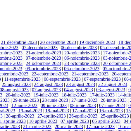
|
21-decembrie-2023
|
20-decembrie-2023
|
19-decembrie-2023
|
18-de
brie-2023
|
07-decembrie-2023
|
06-decembrie-2023
|
05-decembrie-2
embrie-2023
|
21-noiembrie-2023
|
20-noiembrie-2023
|
17-noiembrie-
embrie-2023
|
07-noiembrie-2023
|
06-noiembrie-2023
|
03-noiembrie-
ombrie-2023
|
24-octombrie-2023
|
23-octombrie-2023
|
20-octombrie-
ombrie-2023
|
09-octombrie-2023
|
06-octombrie-2023
|
05-octombrie-
eptembrie-2023
|
22-septembrie-2023
|
21-septembrie-2023
|
20-septem
3
|
11-septembrie-2023
|
08-septembrie-2023
|
07-septembrie-2023
|
06-
|
25-august-2023
|
24-august-2023
|
23-august-2023
|
22-august-2023
|
08-august-2023
|
07-august-2023
|
04-august-2023
|
03-august-2023
|
0
23
|
20-iulie-2023
|
19-iulie-2023
|
18-iulie-2023
|
17-iulie-2023
|
14-iul
-2023
|
29-iunie-2023
|
28-iunie-2023
|
27-iunie-2023
|
26-iunie-2023
|
-2023
|
12-iunie-2023
|
09-iunie-2023
|
08-iunie-2023
|
07-iunie-2023
|
0
mai-2023
|
19-mai-2023
|
18-mai-2023
|
17-mai-2023
|
16-mai-2023
|
15
23
|
28-aprilie-2023
|
27-aprilie-2023
|
26-aprilie-2023
|
25-aprilie-2023
1-aprilie-2023
|
10-aprilie-2023
|
07-aprilie-2023
|
05-aprilie-2023
|
04-
artie-2023
|
21-martie-2023
|
20-martie-2023
|
17-martie-2023
|
16-mar