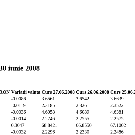
 30 iunie 2008
n RON
Variatii valuta
Curs 27.06.2008
Curs 26.06.2008
Curs 25.06.
-0.0086
3.6561
3.6542
3.6639
-0.0119
2.3185
2.3261
2.3522
-0.0036
4.6058
4.6089
4.6381
-0.0014
2.2746
2.2555
2.2575
0.3047
68.8421
66.8550
67.1002
-0.0032
2.2296
2.2330
2.2486