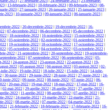
ruarie-2023
|
27-februarie-2023
|
24-februarie-2023
|
23-februarie-
023
|
13-februarie-2023
|
10-februarie-2023
|
09-februarie-2023
|
08-
nuarie-2023
|
27-ianuarie-2023
|
26-ianuarie-2023
|
25-ianuarie-2023
|
rie-2023
|
10-ianuarie-2023
|
09-ianuarie-2023
|
06-ianuarie-2023
|
cembrie-2022
|
20-decembrie-2022
|
19-decembrie-2022
|
16-
022
|
07-decembrie-2022
|
06-decembrie-2022
|
05-decembrie-2022
|
2022
|
18-noiembrie-2022
|
16-noiembrie-2022
|
15-noiembrie-2022
|
2022
|
03-noiembrie-2022
|
02-noiembrie-2022
|
01-noiembrie-2022
|
2022
|
19-octombrie-2022
|
18-octombrie-2022
|
17-octombrie-2022
|
2022
|
05-octombrie-2022
|
04-octombrie-2022
|
03-octombrie-2022
|
brie-2022
|
21-septembrie-2022
|
20-septembrie-2022
|
19-septembrie-
septembrie-2022
|
07-septembrie-2022
|
06-septembrie-2022
|
05-
t-2022
|
24-august-2022
|
23-august-2022
|
22-august-2022
|
19-
ugust-2022
|
05-august-2022
|
04-august-2022
|
03-august-2022
|
02-
-iulie-2022
|
19-iulie-2022
|
18-iulie-2022
|
15-iulie-2022
|
14-iulie-
22
|
30-iunie-2022
|
29-iunie-2022
|
28-iunie-2022
|
27-iunie-2022
|
24-
0-iunie-2022
|
09-iunie-2022
|
08-iunie-2022
|
07-iunie-2022
|
06-
2022
|
20-mai-2022
|
19-mai-2022
|
18-mai-2022
|
17-mai-2022
|
16-
|
02-mai-2022
|
29-aprilie-2022
|
28-aprilie-2022
|
27-aprilie-2022
|
aprilie-2022
|
11-aprilie-2022
|
08-aprilie-2022
|
07-aprilie-2022
|
06-
tie-2022
|
24-martie-2022
|
23-martie-2022
|
22-martie-2022
|
21-
tie-2022
|
08-martie-2022
|
07-martie-2022
|
04-martie-2022
|
03-
-2022
|
21-februarie-2022
|
18-februarie-2022
|
17-februarie-2022
|
16-