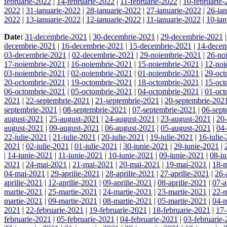
februarie-2022
|
14-februarie-2022
|
11-februarie-2022
|
10-februarie
2022
|
31-ianuarie-2022
|
28-ianuarie-2022
|
27-ianuarie-2022
|
26-ia
2022
|
13-ianuarie-2022
|
12-ianuarie-2022
|
11-ianuarie-2022
|
10-ian
Date:
31-decembrie-2021
|
30-decembrie-2021
|
29-decembrie-2021
decembrie-2021
|
16-decembrie-2021
|
15-decembrie-2021
|
14-decem
03-decembrie-2021
|
02-decembrie-2021
|
29-noiembrie-2021
|
26-no
17-noiembrie-2021
|
16-noiembrie-2021
|
15-noiembrie-2021
|
12-noi
03-noiembrie-2021
|
02-noiembrie-2021
|
01-noiembrie-2021
|
29-oct
20-octombrie-2021
|
19-octombrie-2021
|
18-octombrie-2021
|
15-oct
06-octombrie-2021
|
05-octombrie-2021
|
04-octombrie-2021
|
01-oct
2021
|
22-septembrie-2021
|
21-septembrie-2021
|
20-septembrie-202
septembrie-2021
|
08-septembrie-2021
|
07-septembrie-2021
|
06-sept
august-2021
|
25-august-2021
|
24-august-2021
|
23-august-2021
|
20
august-2021
|
09-august-2021
|
06-august-2021
|
05-august-2021
|
04
22-iulie-2021
|
21-iulie-2021
|
20-iulie-2021
|
19-iulie-2021
|
16-iulie
2021
|
02-iulie-2021
|
01-iulie-2021
|
30-iunie-2021
|
29-iunie-2021
|
|
14-iunie-2021
|
11-iunie-2021
|
10-iunie-2021
|
09-iunie-2021
|
08-i
2021
|
24-mai-2021
|
21-mai-2021
|
20-mai-2021
|
19-mai-2021
|
18-
04-mai-2021
|
29-aprilie-2021
|
28-aprilie-2021
|
27-aprilie-2021
|
26-
aprilie-2021
|
12-aprilie-2021
|
09-aprilie-2021
|
08-aprilie-2021
|
07-a
martie-2021
|
25-martie-2021
|
24-martie-2021
|
23-martie-2021
|
22-m
martie-2021
|
09-martie-2021
|
08-martie-2021
|
05-martie-2021
|
04-m
2021
|
22-februarie-2021
|
19-februarie-2021
|
18-februarie-2021
|
17-
februarie-2021
|
05-februarie-2021
|
04-februarie-2021
|
03-februarie