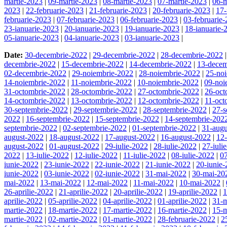
martie-2023
|
09-martie-2023
|
08-martie-2023
|
07-martie-2023
|
06-m
2023
|
22-februarie-2023
|
21-februarie-2023
|
20-februarie-2023
|
17-
februarie-2023
|
07-februarie-2023
|
06-februarie-2023
|
03-februarie
23-ianuarie-2023
|
20-ianuarie-2023
|
19-ianuarie-2023
|
18-ianuarie-
05-ianuarie-2023
|
04-ianuarie-2023
|
03-ianuarie-2023
|
Date:
30-decembrie-2022
|
29-decembrie-2022
|
28-decembrie-2022
decembrie-2022
|
15-decembrie-2022
|
14-decembrie-2022
|
13-decem
02-decembrie-2022
|
29-noiembrie-2022
|
28-noiembrie-2022
|
25-no
14-noiembrie-2022
|
11-noiembrie-2022
|
10-noiembrie-2022
|
09-noi
31-octombrie-2022
|
28-octombrie-2022
|
27-octombrie-2022
|
26-oct
14-octombrie-2022
|
13-octombrie-2022
|
12-octombrie-2022
|
11-oct
30-septembrie-2022
|
29-septembrie-2022
|
28-septembrie-2022
|
27-s
2022
|
16-septembrie-2022
|
15-septembrie-2022
|
14-septembrie-202
septembrie-2022
|
02-septembrie-2022
|
01-septembrie-2022
|
31-augu
august-2022
|
18-august-2022
|
17-august-2022
|
16-august-2022
|
12
august-2022
|
01-august-2022
|
29-iulie-2022
|
28-iulie-2022
|
27-iuli
2022
|
13-iulie-2022
|
12-iulie-2022
|
11-iulie-2022
|
08-iulie-2022
|
07
iunie-2022
|
23-iunie-2022
|
22-iunie-2022
|
21-iunie-2022
|
20-iunie
iunie-2022
|
03-iunie-2022
|
02-iunie-2022
|
31-mai-2022
|
30-mai-20
mai-2022
|
13-mai-2022
|
12-mai-2022
|
11-mai-2022
|
10-mai-2022
|
26-aprilie-2022
|
21-aprilie-2022
|
20-aprilie-2022
|
19-aprilie-2022
|
1
aprilie-2022
|
05-aprilie-2022
|
04-aprilie-2022
|
01-aprilie-2022
|
31-m
martie-2022
|
18-martie-2022
|
17-martie-2022
|
16-martie-2022
|
15-m
martie-2022
|
02-martie-2022
|
01-martie-2022
|
28-februarie-2022
|
2