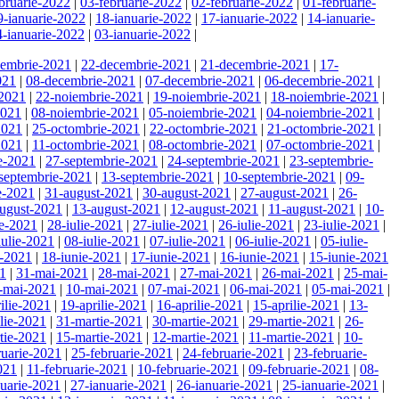
bruarie-2022
|
03-februarie-2022
|
02-februarie-2022
|
01-februarie-
9-ianuarie-2022
|
18-ianuarie-2022
|
17-ianuarie-2022
|
14-ianuarie-
4-ianuarie-2022
|
03-ianuarie-2022
|
cembrie-2021
|
22-decembrie-2021
|
21-decembrie-2021
|
17-
021
|
08-decembrie-2021
|
07-decembrie-2021
|
06-decembrie-2021
|
-2021
|
22-noiembrie-2021
|
19-noiembrie-2021
|
18-noiembrie-2021
|
2021
|
08-noiembrie-2021
|
05-noiembrie-2021
|
04-noiembrie-2021
|
2021
|
25-octombrie-2021
|
22-octombrie-2021
|
21-octombrie-2021
|
2021
|
11-octombrie-2021
|
08-octombrie-2021
|
07-octombrie-2021
|
e-2021
|
27-septembrie-2021
|
24-septembrie-2021
|
23-septembrie-
septembrie-2021
|
13-septembrie-2021
|
10-septembrie-2021
|
09-
e-2021
|
31-august-2021
|
30-august-2021
|
27-august-2021
|
26-
ugust-2021
|
13-august-2021
|
12-august-2021
|
11-august-2021
|
10-
ie-2021
|
28-iulie-2021
|
27-iulie-2021
|
26-iulie-2021
|
23-iulie-2021
|
iulie-2021
|
08-iulie-2021
|
07-iulie-2021
|
06-iulie-2021
|
05-iulie-
e-2021
|
18-iunie-2021
|
17-iunie-2021
|
16-iunie-2021
|
15-iunie-2021
21
|
31-mai-2021
|
28-mai-2021
|
27-mai-2021
|
26-mai-2021
|
25-mai-
-mai-2021
|
10-mai-2021
|
07-mai-2021
|
06-mai-2021
|
05-mai-2021
|
ilie-2021
|
19-aprilie-2021
|
16-aprilie-2021
|
15-aprilie-2021
|
13-
ilie-2021
|
31-martie-2021
|
30-martie-2021
|
29-martie-2021
|
26-
tie-2021
|
15-martie-2021
|
12-martie-2021
|
11-martie-2021
|
10-
ruarie-2021
|
25-februarie-2021
|
24-februarie-2021
|
23-februarie-
021
|
11-februarie-2021
|
10-februarie-2021
|
09-februarie-2021
|
08-
nuarie-2021
|
27-ianuarie-2021
|
26-ianuarie-2021
|
25-ianuarie-2021
|