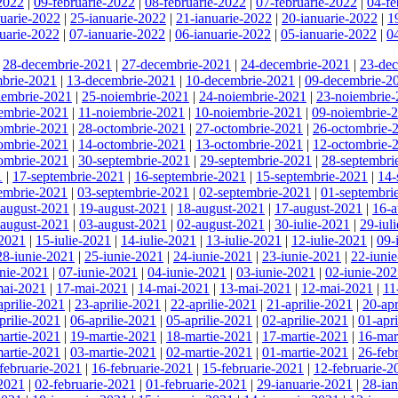
-2022
|
09-februarie-2022
|
08-februarie-2022
|
07-februarie-2022
|
04-fe
nuarie-2022
|
25-ianuarie-2022
|
21-ianuarie-2022
|
20-ianuarie-2022
|
1
uarie-2022
|
07-ianuarie-2022
|
06-ianuarie-2022
|
05-ianuarie-2022
|
0
|
28-decembrie-2021
|
27-decembrie-2021
|
24-decembrie-2021
|
23-de
brie-2021
|
13-decembrie-2021
|
10-decembrie-2021
|
09-decembrie-2
iembrie-2021
|
25-noiembrie-2021
|
24-noiembrie-2021
|
23-noiembrie
embrie-2021
|
11-noiembrie-2021
|
10-noiembrie-2021
|
09-noiembrie-
ombrie-2021
|
28-octombrie-2021
|
27-octombrie-2021
|
26-octombrie-
ombrie-2021
|
14-octombrie-2021
|
13-octombrie-2021
|
12-octombrie-
ombrie-2021
|
30-septembrie-2021
|
29-septembrie-2021
|
28-septembri
1
|
17-septembrie-2021
|
16-septembrie-2021
|
15-septembrie-2021
|
14-
embrie-2021
|
03-septembrie-2021
|
02-septembrie-2021
|
01-septembri
-august-2021
|
19-august-2021
|
18-august-2021
|
17-august-2021
|
16-a
-august-2021
|
03-august-2021
|
02-august-2021
|
30-iulie-2021
|
29-iul
-2021
|
15-iulie-2021
|
14-iulie-2021
|
13-iulie-2021
|
12-iulie-2021
|
09-
28-iunie-2021
|
25-iunie-2021
|
24-iunie-2021
|
23-iunie-2021
|
22-iuni
unie-2021
|
07-iunie-2021
|
04-iunie-2021
|
03-iunie-2021
|
02-iunie-20
mai-2021
|
17-mai-2021
|
14-mai-2021
|
13-mai-2021
|
12-mai-2021
|
11
aprilie-2021
|
23-aprilie-2021
|
22-aprilie-2021
|
21-aprilie-2021
|
20-apr
prilie-2021
|
06-aprilie-2021
|
05-aprilie-2021
|
02-aprilie-2021
|
01-apr
artie-2021
|
19-martie-2021
|
18-martie-2021
|
17-martie-2021
|
16-mar
artie-2021
|
03-martie-2021
|
02-martie-2021
|
01-martie-2021
|
26-feb
februarie-2021
|
16-februarie-2021
|
15-februarie-2021
|
12-februarie-2
-2021
|
02-februarie-2021
|
01-februarie-2021
|
29-ianuarie-2021
|
28-ia