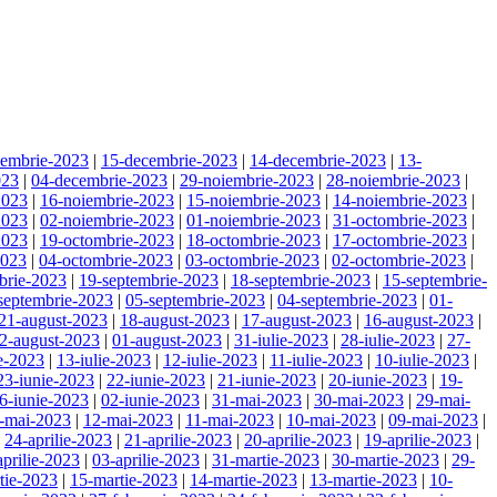
cembrie-2023
|
15-decembrie-2023
|
14-decembrie-2023
|
13-
023
|
04-decembrie-2023
|
29-noiembrie-2023
|
28-noiembrie-2023
|
2023
|
16-noiembrie-2023
|
15-noiembrie-2023
|
14-noiembrie-2023
|
2023
|
02-noiembrie-2023
|
01-noiembrie-2023
|
31-octombrie-2023
|
2023
|
19-octombrie-2023
|
18-octombrie-2023
|
17-octombrie-2023
|
2023
|
04-octombrie-2023
|
03-octombrie-2023
|
02-octombrie-2023
|
brie-2023
|
19-septembrie-2023
|
18-septembrie-2023
|
15-septembrie-
septembrie-2023
|
05-septembrie-2023
|
04-septembrie-2023
|
01-
21-august-2023
|
18-august-2023
|
17-august-2023
|
16-august-2023
|
2-august-2023
|
01-august-2023
|
31-iulie-2023
|
28-iulie-2023
|
27-
ie-2023
|
13-iulie-2023
|
12-iulie-2023
|
11-iulie-2023
|
10-iulie-2023
|
23-iunie-2023
|
22-iunie-2023
|
21-iunie-2023
|
20-iunie-2023
|
19-
6-iunie-2023
|
02-iunie-2023
|
31-mai-2023
|
30-mai-2023
|
29-mai-
-mai-2023
|
12-mai-2023
|
11-mai-2023
|
10-mai-2023
|
09-mai-2023
|
|
24-aprilie-2023
|
21-aprilie-2023
|
20-aprilie-2023
|
19-aprilie-2023
|
aprilie-2023
|
03-aprilie-2023
|
31-martie-2023
|
30-martie-2023
|
29-
tie-2023
|
15-martie-2023
|
14-martie-2023
|
13-martie-2023
|
10-