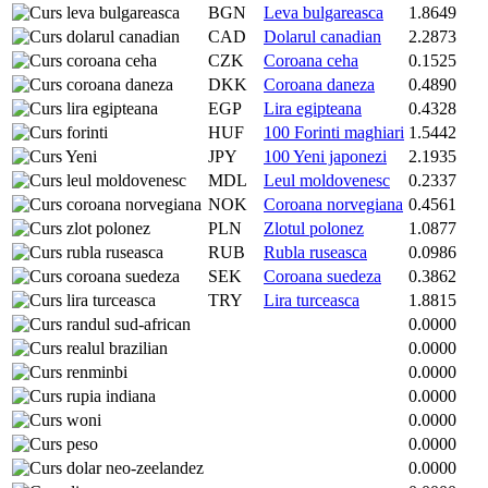
BGN
Leva bulgareasca
1.8649
CAD
Dolarul canadian
2.2873
CZK
Coroana ceha
0.1525
DKK
Coroana daneza
0.4890
EGP
Lira egipteana
0.4328
HUF
100 Forinti maghiari
1.5442
JPY
100 Yeni japonezi
2.1935
MDL
Leul moldovenesc
0.2337
NOK
Coroana norvegiana
0.4561
PLN
Zlotul polonez
1.0877
RUB
Rubla ruseasca
0.0986
SEK
Coroana suedeza
0.3862
TRY
Lira turceasca
1.8815
0.0000
0.0000
0.0000
0.0000
0.0000
0.0000
0.0000