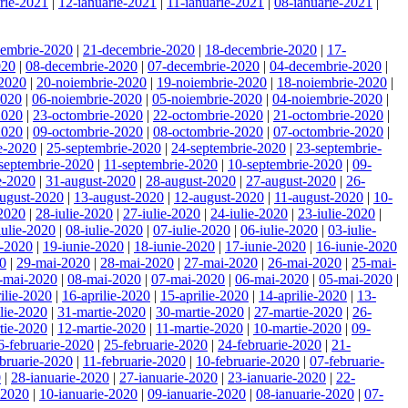
rie-2021
|
12-ianuarie-2021
|
11-ianuarie-2021
|
08-ianuarie-2021
|
cembrie-2020
|
21-decembrie-2020
|
18-decembrie-2020
|
17-
020
|
08-decembrie-2020
|
07-decembrie-2020
|
04-decembrie-2020
|
-2020
|
20-noiembrie-2020
|
19-noiembrie-2020
|
18-noiembrie-2020
|
2020
|
06-noiembrie-2020
|
05-noiembrie-2020
|
04-noiembrie-2020
|
2020
|
23-octombrie-2020
|
22-octombrie-2020
|
21-octombrie-2020
|
2020
|
09-octombrie-2020
|
08-octombrie-2020
|
07-octombrie-2020
|
e-2020
|
25-septembrie-2020
|
24-septembrie-2020
|
23-septembrie-
septembrie-2020
|
11-septembrie-2020
|
10-septembrie-2020
|
09-
e-2020
|
31-august-2020
|
28-august-2020
|
27-august-2020
|
26-
ugust-2020
|
13-august-2020
|
12-august-2020
|
11-august-2020
|
10-
-2020
|
28-iulie-2020
|
27-iulie-2020
|
24-iulie-2020
|
23-iulie-2020
|
iulie-2020
|
08-iulie-2020
|
07-iulie-2020
|
06-iulie-2020
|
03-iulie-
e-2020
|
19-iunie-2020
|
18-iunie-2020
|
17-iunie-2020
|
16-iunie-2020
20
|
29-mai-2020
|
28-mai-2020
|
27-mai-2020
|
26-mai-2020
|
25-mai-
-mai-2020
|
08-mai-2020
|
07-mai-2020
|
06-mai-2020
|
05-mai-2020
|
ilie-2020
|
16-aprilie-2020
|
15-aprilie-2020
|
14-aprilie-2020
|
13-
ilie-2020
|
31-martie-2020
|
30-martie-2020
|
27-martie-2020
|
26-
tie-2020
|
12-martie-2020
|
11-martie-2020
|
10-martie-2020
|
09-
6-februarie-2020
|
25-februarie-2020
|
24-februarie-2020
|
21-
bruarie-2020
|
11-februarie-2020
|
10-februarie-2020
|
07-februarie-
0
|
28-ianuarie-2020
|
27-ianuarie-2020
|
23-ianuarie-2020
|
22-
-2020
|
10-ianuarie-2020
|
09-ianuarie-2020
|
08-ianuarie-2020
|
07-