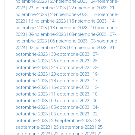
noiembrie-2023
|
27-noiembrie-2023
|
24-noiembrie-
2023
|
23-noiembrie-2023
|
22-noiembrie-2023
|
21-
noiembrie-2023
|
20-noiembrie-2023
|
17-noiembrie-
2023
|
16-noiembrie-2023
|
15-noiembrie-2023
|
14-
noiembrie-2023
|
13-noiembrie-2023
|
10-noiembrie-
2023
|
09-noiembrie-2023
|
08-noiembrie-2023
|
07-
noiembrie-2023
|
06-noiembrie-2023
|
03-noiembrie-
2023
|
02-noiembrie-2023
|
01-noiembrie-2023
|
31-
octombrie-2023
|
30-octombrie-2023
|
27-
octombrie-2023
|
26-octombrie-2023
|
25-
octombrie-2023
|
24-octombrie-2023
|
23-
octombrie-2023
|
20-octombrie-2023
|
19-
octombrie-2023
|
18-octombrie-2023
|
17-
octombrie-2023
|
16-octombrie-2023
|
13-
octombrie-2023
|
11-octombrie-2023
|
10-
octombrie-2023
|
09-octombrie-2023
|
06-
octombrie-2023
|
05-octombrie-2023
|
04-
octombrie-2023
|
03-octombrie-2023
|
02-
octombrie-2023
|
29-septembrie-2023
|
28-
septembrie-2023
|
26-septembrie-2023
|
25-
septembrie-2023
|
22-septembrie-2023
|
21-