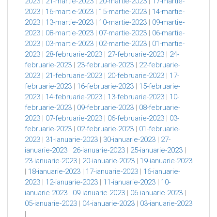
2023
|
21-martie-2023
|
20-martie-2023
|
17-martie-
2023
|
16-martie-2023
|
15-martie-2023
|
14-martie-
2023
|
13-martie-2023
|
10-martie-2023
|
09-martie-
2023
|
08-martie-2023
|
07-martie-2023
|
06-martie-
2023
|
03-martie-2023
|
02-martie-2023
|
01-martie-
2023
|
28-februarie-2023
|
27-februarie-2023
|
24-
februarie-2023
|
23-februarie-2023
|
22-februarie-
2023
|
21-februarie-2023
|
20-februarie-2023
|
17-
februarie-2023
|
16-februarie-2023
|
15-februarie-
2023
|
14-februarie-2023
|
13-februarie-2023
|
10-
februarie-2023
|
09-februarie-2023
|
08-februarie-
2023
|
07-februarie-2023
|
06-februarie-2023
|
03-
februarie-2023
|
02-februarie-2023
|
01-februarie-
2023
|
31-ianuarie-2023
|
30-ianuarie-2023
|
27-
ianuarie-2023
|
26-ianuarie-2023
|
25-ianuarie-2023
|
23-ianuarie-2023
|
20-ianuarie-2023
|
19-ianuarie-2023
|
18-ianuarie-2023
|
17-ianuarie-2023
|
16-ianuarie-
2023
|
12-ianuarie-2023
|
11-ianuarie-2023
|
10-
ianuarie-2023
|
09-ianuarie-2023
|
06-ianuarie-2023
|
05-ianuarie-2023
|
04-ianuarie-2023
|
03-ianuarie-2023
|