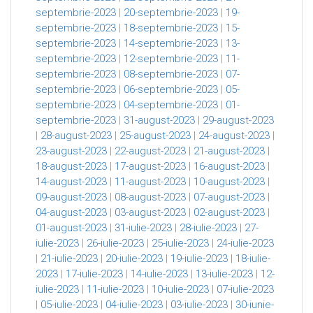
septembrie-2023
|
20-septembrie-2023
|
19-
septembrie-2023
|
18-septembrie-2023
|
15-
septembrie-2023
|
14-septembrie-2023
|
13-
septembrie-2023
|
12-septembrie-2023
|
11-
septembrie-2023
|
08-septembrie-2023
|
07-
septembrie-2023
|
06-septembrie-2023
|
05-
septembrie-2023
|
04-septembrie-2023
|
01-
septembrie-2023
|
31-august-2023
|
29-august-2023
|
28-august-2023
|
25-august-2023
|
24-august-2023
|
23-august-2023
|
22-august-2023
|
21-august-2023
|
18-august-2023
|
17-august-2023
|
16-august-2023
|
14-august-2023
|
11-august-2023
|
10-august-2023
|
09-august-2023
|
08-august-2023
|
07-august-2023
|
04-august-2023
|
03-august-2023
|
02-august-2023
|
01-august-2023
|
31-iulie-2023
|
28-iulie-2023
|
27-
iulie-2023
|
26-iulie-2023
|
25-iulie-2023
|
24-iulie-2023
|
21-iulie-2023
|
20-iulie-2023
|
19-iulie-2023
|
18-iulie-
2023
|
17-iulie-2023
|
14-iulie-2023
|
13-iulie-2023
|
12-
iulie-2023
|
11-iulie-2023
|
10-iulie-2023
|
07-iulie-2023
|
05-iulie-2023
|
04-iulie-2023
|
03-iulie-2023
|
30-iunie-