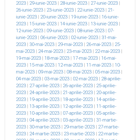
2023
|
29-iunie-2023
|
28-iunie-2023
|
27-iunie-2023
|
26-iunie-2023
|
23-iunie-2023
|
22-iunie-2023
|
21-
iunie-2023
|
20-iunie-2023
|
19-iunie-2023
|
16-iunie-
2023
|
15-iunie-2023
|
14-iunie-2023
|
13-iunie-2023
|
12-iunie-2023
|
09-iunie-2023
|
08-iunie-2023
|
07-
iunie-2023
|
06-iunie-2023
|
02-iunie-2023
|
31-mai-
2023
|
30-mai-2023
|
29-mai-2023
|
26-mai-2023
|
25-
mai-2023
|
24-mai-2023
|
23-mai-2023
|
22-mai-2023
|
19-mai-2023
|
18-mai-2023
|
17-mai-2023
|
16-mai-
2023
|
15-mai-2023
|
12-mai-2023
|
11-mai-2023
|
10-
mai-2023
|
09-mai-2023
|
08-mai-2023
|
05-mai-2023
|
04-mai-2023
|
03-mai-2023
|
02-mai-2023
|
28-aprilie-
2023
|
27-aprilie-2023
|
26-aprilie-2023
|
25-aprilie-
2023
|
24-aprilie-2023
|
21-aprilie-2023
|
20-aprilie-
2023
|
19-aprilie-2023
|
18-aprilie-2023
|
14-aprilie-
2023
|
13-aprilie-2023
|
12-aprilie-2023
|
11-aprilie-
2023
|
10-aprilie-2023
|
07-aprilie-2023
|
05-aprilie-
2023
|
04-aprilie-2023
|
03-aprilie-2023
|
31-martie-
2023
|
30-martie-2023
|
29-martie-2023
|
27-martie-
2023
|
24-martie-2023
|
23-martie-2023
|
22-martie-