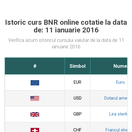
Istoric curs BNR online cotatie la data
de: 11 ianuarie 2016
Verifica acum istoricul cursului valutar de la data de 11
ianuarie 2016
#
Simbol
Nume
EUR
Euro
USD
Dolarul ameri
GBP
Lira sterlina
CHF
Francul elveti