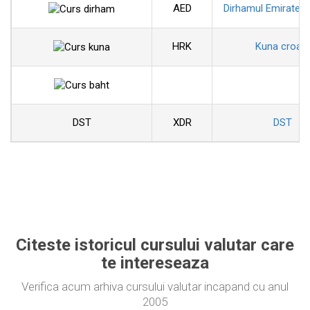
AED
Dirhamul Emiratelo
HRK
Kuna croat
DST
XDR
DST
Citeste istoricul cursului valutar care
te intereseaza
Verifica acum arhiva cursului valutar incapand cu anul
2005