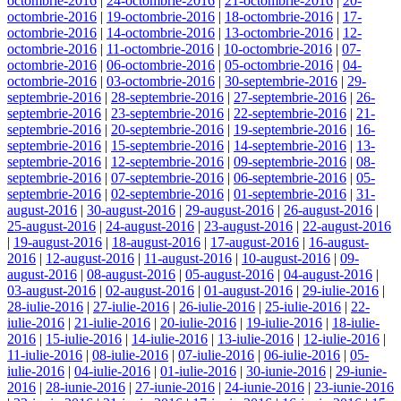
octombrie-2016
|
24-octombrie-2016
|
21-octombrie-2016
|
20-
octombrie-2016
|
19-octombrie-2016
|
18-octombrie-2016
|
17-
octombrie-2016
|
14-octombrie-2016
|
13-octombrie-2016
|
12-
octombrie-2016
|
11-octombrie-2016
|
10-octombrie-2016
|
07-
octombrie-2016
|
06-octombrie-2016
|
05-octombrie-2016
|
04-
octombrie-2016
|
03-octombrie-2016
|
30-septembrie-2016
|
29-
septembrie-2016
|
28-septembrie-2016
|
27-septembrie-2016
|
26-
septembrie-2016
|
23-septembrie-2016
|
22-septembrie-2016
|
21-
septembrie-2016
|
20-septembrie-2016
|
19-septembrie-2016
|
16-
septembrie-2016
|
15-septembrie-2016
|
14-septembrie-2016
|
13-
septembrie-2016
|
12-septembrie-2016
|
09-septembrie-2016
|
08-
septembrie-2016
|
07-septembrie-2016
|
06-septembrie-2016
|
05-
septembrie-2016
|
02-septembrie-2016
|
01-septembrie-2016
|
31-
august-2016
|
30-august-2016
|
29-august-2016
|
26-august-2016
|
25-august-2016
|
24-august-2016
|
23-august-2016
|
22-august-2016
|
19-august-2016
|
18-august-2016
|
17-august-2016
|
16-august-
2016
|
12-august-2016
|
11-august-2016
|
10-august-2016
|
09-
august-2016
|
08-august-2016
|
05-august-2016
|
04-august-2016
|
03-august-2016
|
02-august-2016
|
01-august-2016
|
29-iulie-2016
|
28-iulie-2016
|
27-iulie-2016
|
26-iulie-2016
|
25-iulie-2016
|
22-
iulie-2016
|
21-iulie-2016
|
20-iulie-2016
|
19-iulie-2016
|
18-iulie-
2016
|
15-iulie-2016
|
14-iulie-2016
|
13-iulie-2016
|
12-iulie-2016
|
11-iulie-2016
|
08-iulie-2016
|
07-iulie-2016
|
06-iulie-2016
|
05-
iulie-2016
|
04-iulie-2016
|
01-iulie-2016
|
30-iunie-2016
|
29-iunie-
2016
|
28-iunie-2016
|
27-iunie-2016
|
24-iunie-2016
|
23-iunie-2016