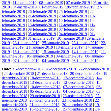
2019
|
11-martie-2019
|
08-martie-2019
|
07-martie-2019
|
05-martie-
2019
|
04-martie-2019
|
01-martie-2019
|
28-februarie-2019
|
27-
februarie-2019
|
26-februarie-2019
|
25-februarie-2019
|
22-
februarie-2019
|
21-februarie-2019
|
20-februarie-2019
|
19-
februarie-2019
|
18-februarie-2019
|
15-februarie-2019
|
14-
februarie-2019
|
13-februarie-2019
|
12-februarie-2019
|
11-
februarie-2019
|
08-februarie-2019
|
07-februarie-2019
|
06-
februarie-2019
|
05-februarie-2019
|
04-februarie-2019
|
01-
februarie-2019
|
31-ianuarie-2019
|
30-ianuarie-2019
|
29-ianuarie-
2019
|
28-ianuarie-2019
|
25-ianuarie-2019
|
23-ianuarie-2019
|
22-
ianuarie-2019
|
21-ianuarie-2019
|
18-ianuarie-2019
|
17-ianuarie-
2019
|
16-ianuarie-2019
|
15-ianuarie-2019
|
14-ianuarie-2019
|
11-
ianuarie-2019
|
10-ianuarie-2019
|
09-ianuarie-2019
|
08-ianuarie-
2019
|
07-ianuarie-2019
|
04-ianuarie-2019
|
03-ianuarie-2019
|
Date:
31-decembrie-2018
|
28-decembrie-2018
|
27-decembrie-2018
|
24-decembrie-2018
|
21-decembrie-2018
|
20-decembrie-2018
|
19-
decembrie-2018
|
18-decembrie-2018
|
17-decembrie-2018
|
14-
decembrie-2018
|
13-decembrie-2018
|
12-decembrie-2018
|
11-
decembrie-2018
|
10-decembrie-2018
|
07-decembrie-2018
|
06-
decembrie-2018
|
05-decembrie-2018
|
04-decembrie-2018
|
03-
decembrie-2018
|
29-noiembrie-2018
|
28-noiembrie-2018
|
27-
noiembrie-2018
|
26-noiembrie-2018
|
23-noiembrie-2018
|
22-
noiembrie-2018
|
21-noiembrie-2018
|
20-noiembrie-2018
|
19-
noiembrie-2018
|
16-noiembrie-2018
|
15-noiembrie-2018
|
14-