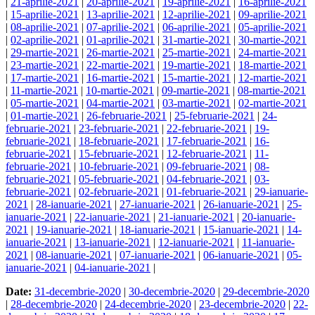
|
21-aprilie-2021
|
20-aprilie-2021
|
19-aprilie-2021
|
16-aprilie-2021
|
15-aprilie-2021
|
13-aprilie-2021
|
12-aprilie-2021
|
09-aprilie-2021
|
08-aprilie-2021
|
07-aprilie-2021
|
06-aprilie-2021
|
05-aprilie-2021
|
02-aprilie-2021
|
01-aprilie-2021
|
31-martie-2021
|
30-martie-2021
|
29-martie-2021
|
26-martie-2021
|
25-martie-2021
|
24-martie-2021
|
23-martie-2021
|
22-martie-2021
|
19-martie-2021
|
18-martie-2021
|
17-martie-2021
|
16-martie-2021
|
15-martie-2021
|
12-martie-2021
|
11-martie-2021
|
10-martie-2021
|
09-martie-2021
|
08-martie-2021
|
05-martie-2021
|
04-martie-2021
|
03-martie-2021
|
02-martie-2021
|
01-martie-2021
|
26-februarie-2021
|
25-februarie-2021
|
24-
februarie-2021
|
23-februarie-2021
|
22-februarie-2021
|
19-
februarie-2021
|
18-februarie-2021
|
17-februarie-2021
|
16-
februarie-2021
|
15-februarie-2021
|
12-februarie-2021
|
11-
februarie-2021
|
10-februarie-2021
|
09-februarie-2021
|
08-
februarie-2021
|
05-februarie-2021
|
04-februarie-2021
|
03-
februarie-2021
|
02-februarie-2021
|
01-februarie-2021
|
29-ianuarie-
2021
|
28-ianuarie-2021
|
27-ianuarie-2021
|
26-ianuarie-2021
|
25-
ianuarie-2021
|
22-ianuarie-2021
|
21-ianuarie-2021
|
20-ianuarie-
2021
|
19-ianuarie-2021
|
18-ianuarie-2021
|
15-ianuarie-2021
|
14-
ianuarie-2021
|
13-ianuarie-2021
|
12-ianuarie-2021
|
11-ianuarie-
2021
|
08-ianuarie-2021
|
07-ianuarie-2021
|
06-ianuarie-2021
|
05-
ianuarie-2021
|
04-ianuarie-2021
|
Date:
31-decembrie-2020
|
30-decembrie-2020
|
29-decembrie-2020
|
28-decembrie-2020
|
24-decembrie-2020
|
23-decembrie-2020
|
22-