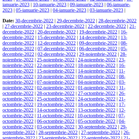
ianuarie-2023
|
10-ianuarie-2023
|
09-ianuarie-2023
|
06-ianuarie-
2023
|
05-ianuarie-2023
|
04-ianuarie-2023
|
03-ianuarie-2023
|
Date:
30-decembrie-2022
|
29-decembrie-2022
|
28-decembrie-2022
|
27-decembrie-2022
|
23-decembrie-2022
|
22-decembrie-2022
|
21-
decembrie-2022
|
20-decembrie-2022
|
19-decembrie-2022
|
16-
decembrie-2022
|
15-decembrie-2022
|
14-decembrie-2022
|
13-
decembrie-2022
|
12-decembrie-2022
|
09-decembrie-2022
|
08-
decembrie-2022
|
07-decembrie-2022
|
06-decembrie-2022
|
05-
decembrie-2022
|
02-decembrie-2022
|
29-noiembrie-2022
|
28-
noiembrie-2022
|
25-noiembrie-2022
|
24-noiembrie-2022
|
23-
noiembrie-2022
|
22-noiembrie-2022
|
18-noiembrie-2022
|
16-
noiembrie-2022
|
15-noiembrie-2022
|
14-noiembrie-2022
|
11-
noiembrie-2022
|
10-noiembrie-2022
|
09-noiembrie-2022
|
08-
noiembrie-2022
|
07-noiembrie-2022
|
04-noiembrie-2022
|
03-
noiembrie-2022
|
02-noiembrie-2022
|
01-noiembrie-2022
|
31-
octombrie-2022
|
28-octombrie-2022
|
27-octombrie-2022
|
26-
octombrie-2022
|
25-octombrie-2022
|
24-octombrie-2022
|
21-
octombrie-2022
|
19-octombrie-2022
|
18-octombrie-2022
|
17-
octombrie-2022
|
14-octombrie-2022
|
13-octombrie-2022
|
12-
octombrie-2022
|
11-octombrie-2022
|
10-octombrie-2022
|
07-
octombrie-2022
|
06-octombrie-2022
|
05-octombrie-2022
|
04-
octombrie-2022
|
03-octombrie-2022
|
30-septembrie-2022
|
29-
septembrie-2022
|
28-septembrie-2022
|
27-septembrie-2022
|
26-
septembrie-2022
|
23-septembrie-2022
|
22-septembrie-2022
|
21-