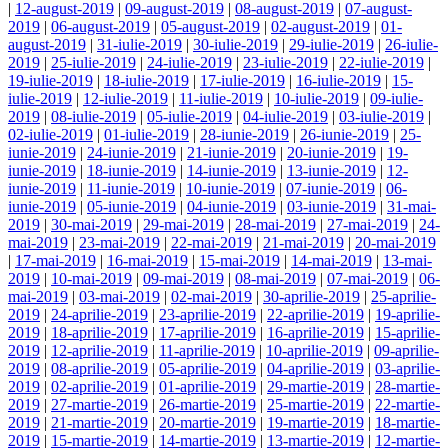
|
12-august-2019
|
09-august-2019
|
08-august-2019
|
07-august-
2019
|
06-august-2019
|
05-august-2019
|
02-august-2019
|
01-
august-2019
|
31-iulie-2019
|
30-iulie-2019
|
29-iulie-2019
|
26-iulie-
2019
|
25-iulie-2019
|
24-iulie-2019
|
23-iulie-2019
|
22-iulie-2019
|
19-iulie-2019
|
18-iulie-2019
|
17-iulie-2019
|
16-iulie-2019
|
15-
iulie-2019
|
12-iulie-2019
|
11-iulie-2019
|
10-iulie-2019
|
09-iulie-
2019
|
08-iulie-2019
|
05-iulie-2019
|
04-iulie-2019
|
03-iulie-2019
|
02-iulie-2019
|
01-iulie-2019
|
28-iunie-2019
|
26-iunie-2019
|
25-
iunie-2019
|
24-iunie-2019
|
21-iunie-2019
|
20-iunie-2019
|
19-
iunie-2019
|
18-iunie-2019
|
14-iunie-2019
|
13-iunie-2019
|
12-
iunie-2019
|
11-iunie-2019
|
10-iunie-2019
|
07-iunie-2019
|
06-
iunie-2019
|
05-iunie-2019
|
04-iunie-2019
|
03-iunie-2019
|
31-mai-
2019
|
30-mai-2019
|
29-mai-2019
|
28-mai-2019
|
27-mai-2019
|
24-
mai-2019
|
23-mai-2019
|
22-mai-2019
|
21-mai-2019
|
20-mai-2019
|
17-mai-2019
|
16-mai-2019
|
15-mai-2019
|
14-mai-2019
|
13-mai-
2019
|
10-mai-2019
|
09-mai-2019
|
08-mai-2019
|
07-mai-2019
|
06-
mai-2019
|
03-mai-2019
|
02-mai-2019
|
30-aprilie-2019
|
25-aprilie-
2019
|
24-aprilie-2019
|
23-aprilie-2019
|
22-aprilie-2019
|
19-aprilie-
2019
|
18-aprilie-2019
|
17-aprilie-2019
|
16-aprilie-2019
|
15-aprilie-
2019
|
12-aprilie-2019
|
11-aprilie-2019
|
10-aprilie-2019
|
09-aprilie-
2019
|
08-aprilie-2019
|
05-aprilie-2019
|
04-aprilie-2019
|
03-aprilie-
2019
|
02-aprilie-2019
|
01-aprilie-2019
|
29-martie-2019
|
28-martie-
2019
|
27-martie-2019
|
26-martie-2019
|
25-martie-2019
|
22-martie-
2019
|
21-martie-2019
|
20-martie-2019
|
19-martie-2019
|
18-martie-
2019
|
15-martie-2019
|
14-martie-2019
|
13-martie-2019
|
12-martie-