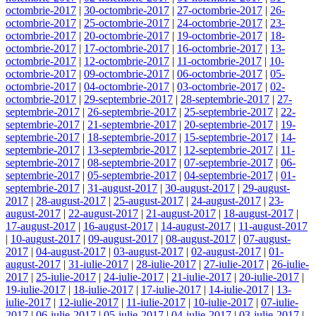
octombrie-2017
|
30-octombrie-2017
|
27-octombrie-2017
|
26-
octombrie-2017
|
25-octombrie-2017
|
24-octombrie-2017
|
23-
octombrie-2017
|
20-octombrie-2017
|
19-octombrie-2017
|
18-
octombrie-2017
|
17-octombrie-2017
|
16-octombrie-2017
|
13-
octombrie-2017
|
12-octombrie-2017
|
11-octombrie-2017
|
10-
octombrie-2017
|
09-octombrie-2017
|
06-octombrie-2017
|
05-
octombrie-2017
|
04-octombrie-2017
|
03-octombrie-2017
|
02-
octombrie-2017
|
29-septembrie-2017
|
28-septembrie-2017
|
27-
septembrie-2017
|
26-septembrie-2017
|
25-septembrie-2017
|
22-
septembrie-2017
|
21-septembrie-2017
|
20-septembrie-2017
|
19-
septembrie-2017
|
18-septembrie-2017
|
15-septembrie-2017
|
14-
septembrie-2017
|
13-septembrie-2017
|
12-septembrie-2017
|
11-
septembrie-2017
|
08-septembrie-2017
|
07-septembrie-2017
|
06-
septembrie-2017
|
05-septembrie-2017
|
04-septembrie-2017
|
01-
septembrie-2017
|
31-august-2017
|
30-august-2017
|
29-august-
2017
|
28-august-2017
|
25-august-2017
|
24-august-2017
|
23-
august-2017
|
22-august-2017
|
21-august-2017
|
18-august-2017
|
17-august-2017
|
16-august-2017
|
14-august-2017
|
11-august-2017
|
10-august-2017
|
09-august-2017
|
08-august-2017
|
07-august-
2017
|
04-august-2017
|
03-august-2017
|
02-august-2017
|
01-
august-2017
|
31-iulie-2017
|
28-iulie-2017
|
27-iulie-2017
|
26-iulie-
2017
|
25-iulie-2017
|
24-iulie-2017
|
21-iulie-2017
|
20-iulie-2017
|
19-iulie-2017
|
18-iulie-2017
|
17-iulie-2017
|
14-iulie-2017
|
13-
iulie-2017
|
12-iulie-2017
|
11-iulie-2017
|
10-iulie-2017
|
07-iulie-
2017
|
06-iulie-2017
|
05-iulie-2017
|
04-iulie-2017
|
03-iulie-2017
|