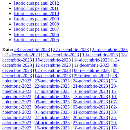
Istoric curs pe anul 2012
Istoric curs pe anul 2011
Istoric curs pe anul 2010
Istoric curs pe anul 2009
Istoric curs pe anul 2008
Istoric curs pe anul 2007
Istoric curs pe anul 2006
Istoric curs pe anul 2005
Date:
28-decembrie-2023
|
27-decembrie-2023
|
22-decembrie-2023
|
21-decembrie-2023
|
20-decembrie-2023
|
19-decembrie-2023
|
18-
decembrie-2023
|
15-decembrie-2023
|
14-decembrie-2023
|
13-
decembrie-2023
|
12-decembrie-2023
|
11-decembrie-2023
|
08-
decembrie-2023
|
07-decembrie-2023
|
06-decembrie-2023
|
05-
decembrie-2023
|
04-decembrie-2023
|
29-noiembrie-2023
|
28-
noiembrie-2023
|
27-noiembrie-2023
|
24-noiembrie-2023
|
23-
noiembrie-2023
|
22-noiembrie-2023
|
21-noiembrie-2023
|
20-
noiembrie-2023
|
17-noiembrie-2023
|
16-noiembrie-2023
|
15-
noiembrie-2023
|
14-noiembrie-2023
|
13-noiembrie-2023
|
10-
noiembrie-2023
|
09-noiembrie-2023
|
08-noiembrie-2023
|
07-
noiembrie-2023
|
06-noiembrie-2023
|
03-noiembrie-2023
|
02-
noiembrie-2023
|
01-noiembrie-2023
|
31-octombrie-2023
|
30-
octombrie-2023
|
27-octombrie-2023
|
26-octombrie-2023
|
25-
octombrie-2023
|
24-octombrie-2023
|
23-octombrie-2023
|
20-
octombrie-2023
|
19-octombrie-2023
|
18-octombrie-2023
|
17-