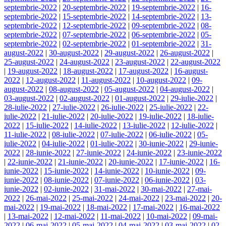
septembrie-2022
|
20-septembrie-2022
|
19-septembrie-2022
|
16-
septembrie-2022
|
15-septembrie-2022
|
14-septembrie-2022
|
13-
septembrie-2022
|
12-septembrie-2022
|
09-septembrie-2022
|
08-
septembrie-2022
|
07-septembrie-2022
|
06-septembrie-2022
|
05-
septembrie-2022
|
02-septembrie-2022
|
01-septembrie-2022
|
31-
august-2022
|
30-august-2022
|
29-august-2022
|
26-august-2022
|
25-august-2022
|
24-august-2022
|
23-august-2022
|
22-august-2022
|
19-august-2022
|
18-august-2022
|
17-august-2022
|
16-august-
2022
|
12-august-2022
|
11-august-2022
|
10-august-2022
|
09-
august-2022
|
08-august-2022
|
05-august-2022
|
04-august-2022
|
03-august-2022
|
02-august-2022
|
01-august-2022
|
29-iulie-2022
|
28-iulie-2022
|
27-iulie-2022
|
26-iulie-2022
|
25-iulie-2022
|
22-
iulie-2022
|
21-iulie-2022
|
20-iulie-2022
|
19-iulie-2022
|
18-iulie-
2022
|
15-iulie-2022
|
14-iulie-2022
|
13-iulie-2022
|
12-iulie-2022
|
11-iulie-2022
|
08-iulie-2022
|
07-iulie-2022
|
06-iulie-2022
|
05-
iulie-2022
|
04-iulie-2022
|
01-iulie-2022
|
30-iunie-2022
|
29-iunie-
2022
|
28-iunie-2022
|
27-iunie-2022
|
24-iunie-2022
|
23-iunie-2022
|
22-iunie-2022
|
21-iunie-2022
|
20-iunie-2022
|
17-iunie-2022
|
16-
iunie-2022
|
15-iunie-2022
|
14-iunie-2022
|
10-iunie-2022
|
09-
iunie-2022
|
08-iunie-2022
|
07-iunie-2022
|
06-iunie-2022
|
03-
iunie-2022
|
02-iunie-2022
|
31-mai-2022
|
30-mai-2022
|
27-mai-
2022
|
26-mai-2022
|
25-mai-2022
|
24-mai-2022
|
23-mai-2022
|
20-
mai-2022
|
19-mai-2022
|
18-mai-2022
|
17-mai-2022
|
16-mai-2022
|
13-mai-2022
|
12-mai-2022
|
11-mai-2022
|
10-mai-2022
|
09-mai-
2022
|
06-mai-2022
|
05-mai-2022
|
04-mai-2022
|
03-mai-2022
|
02-