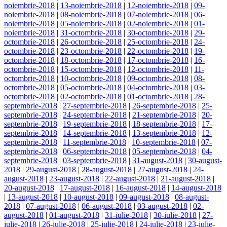
noiembrie-2018
|
13-noiembrie-2018
|
12-noiembrie-2018
|
09-
noiembrie-2018
|
08-noiembrie-2018
|
07-noiembrie-2018
|
06-
noiembrie-2018
|
05-noiembrie-2018
|
02-noiembrie-2018
|
01-
noiembrie-2018
|
31-octombrie-2018
|
30-octombrie-2018
|
29-
octombrie-2018
|
26-octombrie-2018
|
25-octombrie-2018
|
24-
octombrie-2018
|
23-octombrie-2018
|
22-octombrie-2018
|
19-
octombrie-2018
|
18-octombrie-2018
|
17-octombrie-2018
|
16-
octombrie-2018
|
15-octombrie-2018
|
12-octombrie-2018
|
11-
octombrie-2018
|
10-octombrie-2018
|
09-octombrie-2018
|
08-
octombrie-2018
|
05-octombrie-2018
|
04-octombrie-2018
|
03-
octombrie-2018
|
02-octombrie-2018
|
01-octombrie-2018
|
28-
septembrie-2018
|
27-septembrie-2018
|
26-septembrie-2018
|
25-
septembrie-2018
|
24-septembrie-2018
|
21-septembrie-2018
|
20-
septembrie-2018
|
19-septembrie-2018
|
18-septembrie-2018
|
17-
septembrie-2018
|
14-septembrie-2018
|
13-septembrie-2018
|
12-
septembrie-2018
|
11-septembrie-2018
|
10-septembrie-2018
|
07-
septembrie-2018
|
06-septembrie-2018
|
05-septembrie-2018
|
04-
septembrie-2018
|
03-septembrie-2018
|
31-august-2018
|
30-august-
2018
|
29-august-2018
|
28-august-2018
|
27-august-2018
|
24-
august-2018
|
23-august-2018
|
22-august-2018
|
21-august-2018
|
20-august-2018
|
17-august-2018
|
16-august-2018
|
14-august-2018
|
13-august-2018
|
10-august-2018
|
09-august-2018
|
08-august-
2018
|
07-august-2018
|
06-august-2018
|
03-august-2018
|
02-
august-2018
|
01-august-2018
|
31-iulie-2018
|
30-iulie-2018
|
27-
iulie-2018
|
26-iulie-2018
|
25-iulie-2018
|
24-iulie-2018
|
23-iulie-