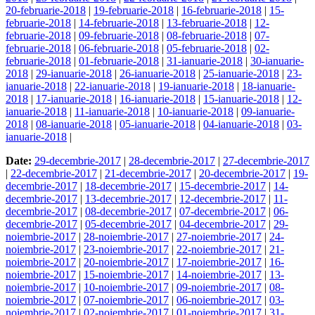
20-februarie-2018
|
19-februarie-2018
|
16-februarie-2018
|
15-
februarie-2018
|
14-februarie-2018
|
13-februarie-2018
|
12-
februarie-2018
|
09-februarie-2018
|
08-februarie-2018
|
07-
februarie-2018
|
06-februarie-2018
|
05-februarie-2018
|
02-
februarie-2018
|
01-februarie-2018
|
31-ianuarie-2018
|
30-ianuarie-
2018
|
29-ianuarie-2018
|
26-ianuarie-2018
|
25-ianuarie-2018
|
23-
ianuarie-2018
|
22-ianuarie-2018
|
19-ianuarie-2018
|
18-ianuarie-
2018
|
17-ianuarie-2018
|
16-ianuarie-2018
|
15-ianuarie-2018
|
12-
ianuarie-2018
|
11-ianuarie-2018
|
10-ianuarie-2018
|
09-ianuarie-
2018
|
08-ianuarie-2018
|
05-ianuarie-2018
|
04-ianuarie-2018
|
03-
ianuarie-2018
|
Date:
29-decembrie-2017
|
28-decembrie-2017
|
27-decembrie-2017
|
22-decembrie-2017
|
21-decembrie-2017
|
20-decembrie-2017
|
19-
decembrie-2017
|
18-decembrie-2017
|
15-decembrie-2017
|
14-
decembrie-2017
|
13-decembrie-2017
|
12-decembrie-2017
|
11-
decembrie-2017
|
08-decembrie-2017
|
07-decembrie-2017
|
06-
decembrie-2017
|
05-decembrie-2017
|
04-decembrie-2017
|
29-
noiembrie-2017
|
28-noiembrie-2017
|
27-noiembrie-2017
|
24-
noiembrie-2017
|
23-noiembrie-2017
|
22-noiembrie-2017
|
21-
noiembrie-2017
|
20-noiembrie-2017
|
17-noiembrie-2017
|
16-
noiembrie-2017
|
15-noiembrie-2017
|
14-noiembrie-2017
|
13-
noiembrie-2017
|
10-noiembrie-2017
|
09-noiembrie-2017
|
08-
noiembrie-2017
|
07-noiembrie-2017
|
06-noiembrie-2017
|
03-
noiembrie-2017
|
02-noiembrie-2017
|
01-noiembrie-2017
|
31-