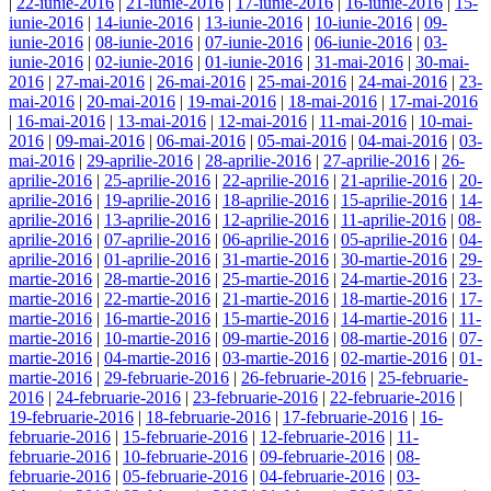
|
22-iunie-2016
|
21-iunie-2016
|
17-iunie-2016
|
16-iunie-2016
|
15-
iunie-2016
|
14-iunie-2016
|
13-iunie-2016
|
10-iunie-2016
|
09-
iunie-2016
|
08-iunie-2016
|
07-iunie-2016
|
06-iunie-2016
|
03-
iunie-2016
|
02-iunie-2016
|
01-iunie-2016
|
31-mai-2016
|
30-mai-
2016
|
27-mai-2016
|
26-mai-2016
|
25-mai-2016
|
24-mai-2016
|
23-
mai-2016
|
20-mai-2016
|
19-mai-2016
|
18-mai-2016
|
17-mai-2016
|
16-mai-2016
|
13-mai-2016
|
12-mai-2016
|
11-mai-2016
|
10-mai-
2016
|
09-mai-2016
|
06-mai-2016
|
05-mai-2016
|
04-mai-2016
|
03-
mai-2016
|
29-aprilie-2016
|
28-aprilie-2016
|
27-aprilie-2016
|
26-
aprilie-2016
|
25-aprilie-2016
|
22-aprilie-2016
|
21-aprilie-2016
|
20-
aprilie-2016
|
19-aprilie-2016
|
18-aprilie-2016
|
15-aprilie-2016
|
14-
aprilie-2016
|
13-aprilie-2016
|
12-aprilie-2016
|
11-aprilie-2016
|
08-
aprilie-2016
|
07-aprilie-2016
|
06-aprilie-2016
|
05-aprilie-2016
|
04-
aprilie-2016
|
01-aprilie-2016
|
31-martie-2016
|
30-martie-2016
|
29-
martie-2016
|
28-martie-2016
|
25-martie-2016
|
24-martie-2016
|
23-
martie-2016
|
22-martie-2016
|
21-martie-2016
|
18-martie-2016
|
17-
martie-2016
|
16-martie-2016
|
15-martie-2016
|
14-martie-2016
|
11-
martie-2016
|
10-martie-2016
|
09-martie-2016
|
08-martie-2016
|
07-
martie-2016
|
04-martie-2016
|
03-martie-2016
|
02-martie-2016
|
01-
martie-2016
|
29-februarie-2016
|
26-februarie-2016
|
25-februarie-
2016
|
24-februarie-2016
|
23-februarie-2016
|
22-februarie-2016
|
19-februarie-2016
|
18-februarie-2016
|
17-februarie-2016
|
16-
februarie-2016
|
15-februarie-2016
|
12-februarie-2016
|
11-
februarie-2016
|
10-februarie-2016
|
09-februarie-2016
|
08-
februarie-2016
|
05-februarie-2016
|
04-februarie-2016
|
03-