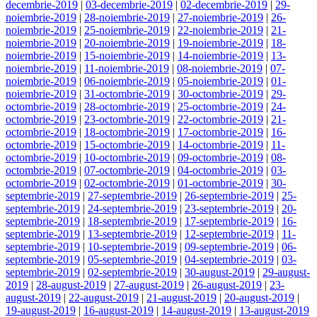
decembrie-2019
|
03-decembrie-2019
|
02-decembrie-2019
|
29-
noiembrie-2019
|
28-noiembrie-2019
|
27-noiembrie-2019
|
26-
noiembrie-2019
|
25-noiembrie-2019
|
22-noiembrie-2019
|
21-
noiembrie-2019
|
20-noiembrie-2019
|
19-noiembrie-2019
|
18-
noiembrie-2019
|
15-noiembrie-2019
|
14-noiembrie-2019
|
13-
noiembrie-2019
|
11-noiembrie-2019
|
08-noiembrie-2019
|
07-
noiembrie-2019
|
06-noiembrie-2019
|
05-noiembrie-2019
|
01-
noiembrie-2019
|
31-octombrie-2019
|
30-octombrie-2019
|
29-
octombrie-2019
|
28-octombrie-2019
|
25-octombrie-2019
|
24-
octombrie-2019
|
23-octombrie-2019
|
22-octombrie-2019
|
21-
octombrie-2019
|
18-octombrie-2019
|
17-octombrie-2019
|
16-
octombrie-2019
|
15-octombrie-2019
|
14-octombrie-2019
|
11-
octombrie-2019
|
10-octombrie-2019
|
09-octombrie-2019
|
08-
octombrie-2019
|
07-octombrie-2019
|
04-octombrie-2019
|
03-
octombrie-2019
|
02-octombrie-2019
|
01-octombrie-2019
|
30-
septembrie-2019
|
27-septembrie-2019
|
26-septembrie-2019
|
25-
septembrie-2019
|
24-septembrie-2019
|
23-septembrie-2019
|
20-
septembrie-2019
|
18-septembrie-2019
|
17-septembrie-2019
|
16-
septembrie-2019
|
13-septembrie-2019
|
12-septembrie-2019
|
11-
septembrie-2019
|
10-septembrie-2019
|
09-septembrie-2019
|
06-
septembrie-2019
|
05-septembrie-2019
|
04-septembrie-2019
|
03-
septembrie-2019
|
02-septembrie-2019
|
30-august-2019
|
29-august-
2019
|
28-august-2019
|
27-august-2019
|
26-august-2019
|
23-
august-2019
|
22-august-2019
|
21-august-2019
|
20-august-2019
|
19-august-2019
|
16-august-2019
|
14-august-2019
|
13-august-2019