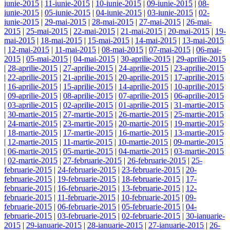
iunie-2015
|
11-iunie-2015
|
10-iunie-2015
|
09-iunie-2015
|
08-
iunie-2015
|
05-iunie-2015
|
04-iunie-2015
|
03-iunie-2015
|
02-
iunie-2015
|
29-mai-2015
|
28-mai-2015
|
27-mai-2015
|
26-mai-
2015
|
25-mai-2015
|
22-mai-2015
|
21-mai-2015
|
20-mai-2015
|
19-
mai-2015
|
18-mai-2015
|
15-mai-2015
|
14-mai-2015
|
13-mai-2015
|
12-mai-2015
|
11-mai-2015
|
08-mai-2015
|
07-mai-2015
|
06-mai-
2015
|
05-mai-2015
|
04-mai-2015
|
30-aprilie-2015
|
29-aprilie-2015
|
28-aprilie-2015
|
27-aprilie-2015
|
24-aprilie-2015
|
23-aprilie-2015
|
22-aprilie-2015
|
21-aprilie-2015
|
20-aprilie-2015
|
17-aprilie-2015
|
16-aprilie-2015
|
15-aprilie-2015
|
14-aprilie-2015
|
10-aprilie-2015
|
09-aprilie-2015
|
08-aprilie-2015
|
07-aprilie-2015
|
06-aprilie-2015
|
03-aprilie-2015
|
02-aprilie-2015
|
01-aprilie-2015
|
31-martie-2015
|
30-martie-2015
|
27-martie-2015
|
26-martie-2015
|
25-martie-2015
|
24-martie-2015
|
23-martie-2015
|
20-martie-2015
|
19-martie-2015
|
18-martie-2015
|
17-martie-2015
|
16-martie-2015
|
13-martie-2015
|
12-martie-2015
|
11-martie-2015
|
10-martie-2015
|
09-martie-2015
|
06-martie-2015
|
05-martie-2015
|
04-martie-2015
|
03-martie-2015
|
02-martie-2015
|
27-februarie-2015
|
26-februarie-2015
|
25-
februarie-2015
|
24-februarie-2015
|
23-februarie-2015
|
20-
februarie-2015
|
19-februarie-2015
|
18-februarie-2015
|
17-
februarie-2015
|
16-februarie-2015
|
13-februarie-2015
|
12-
februarie-2015
|
11-februarie-2015
|
10-februarie-2015
|
09-
februarie-2015
|
06-februarie-2015
|
05-februarie-2015
|
04-
februarie-2015
|
03-februarie-2015
|
02-februarie-2015
|
30-ianuarie-
2015
|
29-ianuarie-2015
|
28-ianuarie-2015
|
27-ianuarie-2015
|
26-