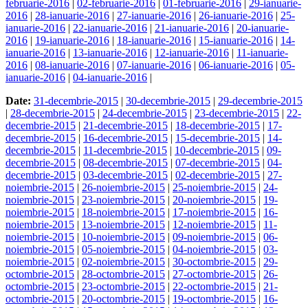
februarie-2016
|
02-februarie-2016
|
01-februarie-2016
|
29-ianuarie-
2016
|
28-ianuarie-2016
|
27-ianuarie-2016
|
26-ianuarie-2016
|
25-
ianuarie-2016
|
22-ianuarie-2016
|
21-ianuarie-2016
|
20-ianuarie-
2016
|
19-ianuarie-2016
|
18-ianuarie-2016
|
15-ianuarie-2016
|
14-
ianuarie-2016
|
13-ianuarie-2016
|
12-ianuarie-2016
|
11-ianuarie-
2016
|
08-ianuarie-2016
|
07-ianuarie-2016
|
06-ianuarie-2016
|
05-
ianuarie-2016
|
04-ianuarie-2016
|
Date:
31-decembrie-2015
|
30-decembrie-2015
|
29-decembrie-2015
|
28-decembrie-2015
|
24-decembrie-2015
|
23-decembrie-2015
|
22-
decembrie-2015
|
21-decembrie-2015
|
18-decembrie-2015
|
17-
decembrie-2015
|
16-decembrie-2015
|
15-decembrie-2015
|
14-
decembrie-2015
|
11-decembrie-2015
|
10-decembrie-2015
|
09-
decembrie-2015
|
08-decembrie-2015
|
07-decembrie-2015
|
04-
decembrie-2015
|
03-decembrie-2015
|
02-decembrie-2015
|
27-
noiembrie-2015
|
26-noiembrie-2015
|
25-noiembrie-2015
|
24-
noiembrie-2015
|
23-noiembrie-2015
|
20-noiembrie-2015
|
19-
noiembrie-2015
|
18-noiembrie-2015
|
17-noiembrie-2015
|
16-
noiembrie-2015
|
13-noiembrie-2015
|
12-noiembrie-2015
|
11-
noiembrie-2015
|
10-noiembrie-2015
|
09-noiembrie-2015
|
06-
noiembrie-2015
|
05-noiembrie-2015
|
04-noiembrie-2015
|
03-
noiembrie-2015
|
02-noiembrie-2015
|
30-octombrie-2015
|
29-
octombrie-2015
|
28-octombrie-2015
|
27-octombrie-2015
|
26-
octombrie-2015
|
23-octombrie-2015
|
22-octombrie-2015
|
21-
octombrie-2015
|
20-octombrie-2015
|
19-octombrie-2015
|
16-