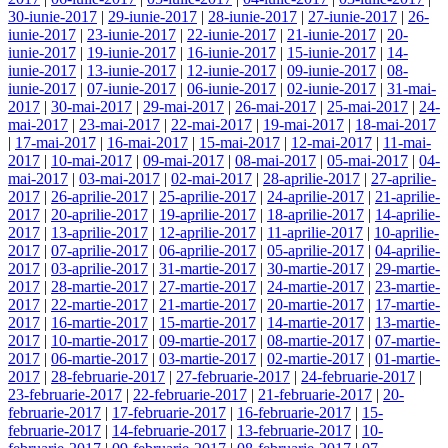
30-iunie-2017
|
29-iunie-2017
|
28-iunie-2017
|
27-iunie-2017
|
26-
iunie-2017
|
23-iunie-2017
|
22-iunie-2017
|
21-iunie-2017
|
20-
iunie-2017
|
19-iunie-2017
|
16-iunie-2017
|
15-iunie-2017
|
14-
iunie-2017
|
13-iunie-2017
|
12-iunie-2017
|
09-iunie-2017
|
08-
iunie-2017
|
07-iunie-2017
|
06-iunie-2017
|
02-iunie-2017
|
31-mai-
2017
|
30-mai-2017
|
29-mai-2017
|
26-mai-2017
|
25-mai-2017
|
24-
mai-2017
|
23-mai-2017
|
22-mai-2017
|
19-mai-2017
|
18-mai-2017
|
17-mai-2017
|
16-mai-2017
|
15-mai-2017
|
12-mai-2017
|
11-mai-
2017
|
10-mai-2017
|
09-mai-2017
|
08-mai-2017
|
05-mai-2017
|
04-
mai-2017
|
03-mai-2017
|
02-mai-2017
|
28-aprilie-2017
|
27-aprilie-
2017
|
26-aprilie-2017
|
25-aprilie-2017
|
24-aprilie-2017
|
21-aprilie-
2017
|
20-aprilie-2017
|
19-aprilie-2017
|
18-aprilie-2017
|
14-aprilie-
2017
|
13-aprilie-2017
|
12-aprilie-2017
|
11-aprilie-2017
|
10-aprilie-
2017
|
07-aprilie-2017
|
06-aprilie-2017
|
05-aprilie-2017
|
04-aprilie-
2017
|
03-aprilie-2017
|
31-martie-2017
|
30-martie-2017
|
29-martie-
2017
|
28-martie-2017
|
27-martie-2017
|
24-martie-2017
|
23-martie-
2017
|
22-martie-2017
|
21-martie-2017
|
20-martie-2017
|
17-martie-
2017
|
16-martie-2017
|
15-martie-2017
|
14-martie-2017
|
13-martie-
2017
|
10-martie-2017
|
09-martie-2017
|
08-martie-2017
|
07-martie-
2017
|
06-martie-2017
|
03-martie-2017
|
02-martie-2017
|
01-martie-
2017
|
28-februarie-2017
|
27-februarie-2017
|
24-februarie-2017
|
23-februarie-2017
|
22-februarie-2017
|
21-februarie-2017
|
20-
februarie-2017
|
17-februarie-2017
|
16-februarie-2017
|
15-
februarie-2017
|
14-februarie-2017
|
13-februarie-2017
|
10-