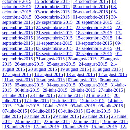
octombrie-2015
|
15-octombrie-2015
|
14-octombrie-2015
|
13-
octombrie-2015
|
12-octombrie-2015
|
09-octombrie-2015
|
08-
octombrie-2015
|
07-octombrie-2015
|
06-octombrie-2015
|
05-
octombrie-2015
|
02-octombrie-2015
|
01-octombrie-2015
|
30-
septembrie-2015
|
29-septembrie-2015
|
28-septembrie-2015
|
25-
septembrie-2015
|
24-septembrie-2015
|
23-septembrie-2015
|
22-
septembrie-2015
|
21-septembrie-2015
|
18-septembrie-2015
|
17-
septembrie-2015
|
16-septembrie-2015
|
15-septembrie-2015
|
14-
septembrie-2015
|
11-septembrie-2015
|
10-septembrie-2015
|
09-
septembrie-2015
|
08-septembrie-2015
|
07-septembrie-2015
|
04-
septembrie-2015
|
03-septembrie-2015
|
02-septembrie-2015
|
01-
septembrie-2015
|
31-august-2015
|
28-august-2015
|
27-august-
2015
|
26-august-2015
|
25-august-2015
|
24-august-2015
|
21-
august-2015
|
20-august-2015
|
19-august-2015
|
18-august-2015
|
17-august-2015
|
14-august-2015
|
13-august-2015
|
12-august-2015
|
11-august-2015
|
10-august-2015
|
07-august-2015
|
06-august-
2015
|
05-august-2015
|
04-august-2015
|
03-august-2015
|
31-iulie-
2015
|
30-iulie-2015
|
29-iulie-2015
|
28-iulie-2015
|
27-iulie-2015
|
24-iulie-2015
|
23-iulie-2015
|
22-iulie-2015
|
21-iulie-2015
|
20-
iulie-2015
|
17-iulie-2015
|
16-iulie-2015
|
15-iulie-2015
|
14-iulie-
2015
|
13-iulie-2015
|
10-iulie-2015
|
09-iulie-2015
|
08-iulie-2015
|
07-iulie-2015
|
06-iulie-2015
|
03-iulie-2015
|
02-iulie-2015
|
01-
iulie-2015
|
30-iunie-2015
|
29-iunie-2015
|
26-iunie-2015
|
25-iunie-
2015
|
24-iunie-2015
|
23-iunie-2015
|
22-iunie-2015
|
19-iunie-2015
|
18-iunie-2015
|
17-iunie-2015
|
16-iunie-2015
|
15-iunie-2015
|
12-