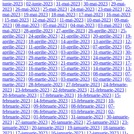
iunie-2023
|
02-iunie-2023
|
31-mai-2023
|
30-mai-2023
|
29-mai-
2023
|
26-mai-2023
|
25-mai-2023
|
24-mai-2023
|
23-mai-2023
|
22-
mai-2023
|
19-mai-2023
|
18-mai-2023
|
17-mai-2023
|
16-mai-2023
|
15-mai-2023
|
12-mai-2023
|
11-mai-2023
|
10-mai-2023
|
09-mai-
2023
|
08-mai-2023
|
05-mai-2023
|
04-mai-2023
|
03-mai-2023
|
02-
mai-2023
|
28-aprilie-2023
|
27-aprilie-2023
|
26-aprilie-2023
|
25-
aprilie-2023
|
24-aprilie-2023
|
21-aprilie-2023
|
20-aprilie-2023
|
19-
aprilie-2023
|
18-aprilie-2023
|
14-aprilie-2023
|
13-aprilie-2023
|
12-
aprilie-2023
|
11-aprilie-2023
|
10-aprilie-2023
|
07-aprilie-2023
|
05-
aprilie-2023
|
04-aprilie-2023
|
03-aprilie-2023
|
31-martie-2023
|
30-
martie-2023
|
29-martie-2023
|
27-martie-2023
|
24-martie-2023
|
23-
martie-2023
|
22-martie-2023
|
21-martie-2023
|
20-martie-2023
|
17-
martie-2023
|
16-martie-2023
|
15-martie-2023
|
14-martie-2023
|
13-
martie-2023
|
10-martie-2023
|
09-martie-2023
|
08-martie-2023
|
07-
martie-2023
|
06-martie-2023
|
03-martie-2023
|
02-martie-2023
|
01-
martie-2023
|
28-februarie-2023
|
27-februarie-2023
|
24-februarie-
2023
|
23-februarie-2023
|
22-februarie-2023
|
21-februarie-2023
|
20-februarie-2023
|
17-februarie-2023
|
16-februarie-2023
|
15-
februarie-2023
|
14-februarie-2023
|
13-februarie-2023
|
10-
februarie-2023
|
09-februarie-2023
|
08-februarie-2023
|
07-
februarie-2023
|
06-februarie-2023
|
03-februarie-2023
|
02-
februarie-2023
|
01-februarie-2023
|
31-ianuarie-2023
|
30-ianuarie-
2023
|
27-ianuarie-2023
|
26-ianuarie-2023
|
25-ianuarie-2023
|
23-
ianuarie-2023
|
20-ianuarie-2023
|
19-ianuarie-2023
|
18-ianuarie-
2023
|
17-ianuarie-2023
|
16-ianuarie-2023
|
12-ianuarie-2023
|
11-