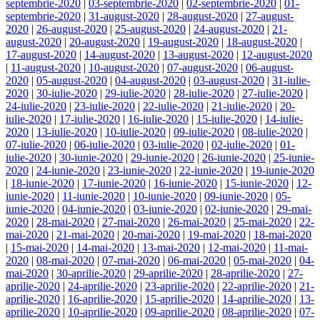
septembrie-2020
|
03-septembrie-2020
|
02-septembrie-2020
|
01-
septembrie-2020
|
31-august-2020
|
28-august-2020
|
27-august-
2020
|
26-august-2020
|
25-august-2020
|
24-august-2020
|
21-
august-2020
|
20-august-2020
|
19-august-2020
|
18-august-2020
|
17-august-2020
|
14-august-2020
|
13-august-2020
|
12-august-2020
|
11-august-2020
|
10-august-2020
|
07-august-2020
|
06-august-
2020
|
05-august-2020
|
04-august-2020
|
03-august-2020
|
31-iulie-
2020
|
30-iulie-2020
|
29-iulie-2020
|
28-iulie-2020
|
27-iulie-2020
|
24-iulie-2020
|
23-iulie-2020
|
22-iulie-2020
|
21-iulie-2020
|
20-
iulie-2020
|
17-iulie-2020
|
16-iulie-2020
|
15-iulie-2020
|
14-iulie-
2020
|
13-iulie-2020
|
10-iulie-2020
|
09-iulie-2020
|
08-iulie-2020
|
07-iulie-2020
|
06-iulie-2020
|
03-iulie-2020
|
02-iulie-2020
|
01-
iulie-2020
|
30-iunie-2020
|
29-iunie-2020
|
26-iunie-2020
|
25-iunie-
2020
|
24-iunie-2020
|
23-iunie-2020
|
22-iunie-2020
|
19-iunie-2020
|
18-iunie-2020
|
17-iunie-2020
|
16-iunie-2020
|
15-iunie-2020
|
12-
iunie-2020
|
11-iunie-2020
|
10-iunie-2020
|
09-iunie-2020
|
05-
iunie-2020
|
04-iunie-2020
|
03-iunie-2020
|
02-iunie-2020
|
29-mai-
2020
|
28-mai-2020
|
27-mai-2020
|
26-mai-2020
|
25-mai-2020
|
22-
mai-2020
|
21-mai-2020
|
20-mai-2020
|
19-mai-2020
|
18-mai-2020
|
15-mai-2020
|
14-mai-2020
|
13-mai-2020
|
12-mai-2020
|
11-mai-
2020
|
08-mai-2020
|
07-mai-2020
|
06-mai-2020
|
05-mai-2020
|
04-
mai-2020
|
30-aprilie-2020
|
29-aprilie-2020
|
28-aprilie-2020
|
27-
aprilie-2020
|
24-aprilie-2020
|
23-aprilie-2020
|
22-aprilie-2020
|
21-
aprilie-2020
|
16-aprilie-2020
|
15-aprilie-2020
|
14-aprilie-2020
|
13-
aprilie-2020
|
10-aprilie-2020
|
09-aprilie-2020
|
08-aprilie-2020
|
07-