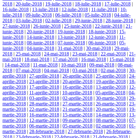
2018
|
20-iulie-2018
|
19-iulie-2018
|
18-iulie-2018
|
17-iulie-2018
|
16-iulie-2018
|
13-iulie-2018
|
12-iulie-2018
|
11-iulie-2018
|
10-
iulie-2018
|
09-iulie-2018
|
06-iulie-2018
|
05-iulie-2018
|
04-iulie-
2018
|
03-iulie-2018
|
02-iulie-2018
|
29-iunie-2018
|
28-iunie-2018
|
27-iunie-2018
|
26-iunie-2018
|
25-iunie-2018
|
22-iunie-2018
|
21-
iunie-2018
|
20-iunie-2018
|
19-iunie-2018
|
18-iunie-2018
|
15-
iunie-2018
|
14-iunie-2018
|
13-iunie-2018
|
12-iunie-2018
|
11-
iunie-2018
|
08-iunie-2018
|
07-iunie-2018
|
06-iunie-2018
|
05-
iunie-2018
|
04-iunie-2018
|
31-mai-2018
|
30-mai-2018
|
29-mai-
2018
|
25-mai-2018
|
24-mai-2018
|
23-mai-2018
|
22-mai-2018
|
21-
mai-2018
|
18-mai-2018
|
17-mai-2018
|
16-mai-2018
|
15-mai-2018
|
14-mai-2018
|
11-mai-2018
|
10-mai-2018
|
09-mai-2018
|
08-mai-
2018
|
07-mai-2018
|
04-mai-2018
|
03-mai-2018
|
02-mai-2018
|
30-
aprilie-2018
|
27-aprilie-2018
|
26-aprilie-2018
|
25-aprilie-2018
|
24-
aprilie-2018
|
23-aprilie-2018
|
20-aprilie-2018
|
19-aprilie-2018
|
18-
aprilie-2018
|
17-aprilie-2018
|
16-aprilie-2018
|
13-aprilie-2018
|
12-
aprilie-2018
|
11-aprilie-2018
|
10-aprilie-2018
|
05-aprilie-2018
|
04-
aprilie-2018
|
03-aprilie-2018
|
02-aprilie-2018
|
30-martie-2018
|
29-
martie-2018
|
28-martie-2018
|
27-martie-2018
|
26-martie-2018
|
23-
martie-2018
|
22-martie-2018
|
21-martie-2018
|
20-martie-2018
|
19-
martie-2018
|
16-martie-2018
|
15-martie-2018
|
14-martie-2018
|
13-
martie-2018
|
12-martie-2018
|
09-martie-2018
|
08-martie-2018
|
07-
martie-2018
|
06-martie-2018
|
05-martie-2018
|
02-martie-2018
|
01-
martie-2018
|
28-februarie-2018
|
27-februarie-2018
|
26-februarie-
2018
|
23-februarie-2018
|
22-februarie-2018
|
21-februarie-2018
|