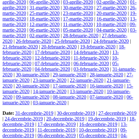
aprilie-2020
|
06-aprilie-2020
|
03-aprilie-2020
|
02-aprilie-2020
|
01-
aprilie-2020
|
31-martie-2020
|
30-martie-2020
|
27-martie-2020
|
26-
martie-2020
|
25-martie-2020
|
23-martie-2020
|
20-martie-2020
|
19-
martie-2020
|
18-martie-2020
|
17-martie-2020
|
16-martie-2020
|
13-
martie-2020
|
12-martie-2020
|
11-martie-2020
|
10-martie-2020
|
09-
martie-2020
|
06-martie-2020
|
05-martie-2020
|
04-martie-2020
|
03-
martie-2020
|
02-martie-2020
|
28-februarie-2020
|
27-februarie-
2020
|
26-februarie-2020
|
25-februarie-2020
|
24-februarie-2020
|
21-februarie-2020
|
20-februarie-2020
|
19-februarie-2020
|
18-
februarie-2020
|
17-februarie-2020
|
14-februarie-2020
|
13-
februarie-2020
|
12-februarie-2020
|
11-februarie-2020
|
10-
februarie-2020
|
07-februarie-2020
|
06-februarie-2020
|
05-
februarie-2020
|
04-februarie-2020
|
03-februarie-2020
|
31-ianuarie-
2020
|
30-ianuarie-2020
|
29-ianuarie-2020
|
28-ianuarie-2020
|
27-
ianuarie-2020
|
23-ianuarie-2020
|
22-ianuarie-2020
|
21-ianuarie-
2020
|
20-ianuarie-2020
|
17-ianuarie-2020
|
16-ianuarie-2020
|
15-
ianuarie-2020
|
14-ianuarie-2020
|
13-ianuarie-2020
|
10-ianuarie-
2020
|
09-ianuarie-2020
|
08-ianuarie-2020
|
07-ianuarie-2020
|
06-
ianuarie-2020
|
03-ianuarie-2020
|
Date:
31-decembrie-2019
|
30-decembrie-2019
|
27-decembrie-2019
|
24-decembrie-2019
|
20-decembrie-2019
|
19-decembrie-2019
|
18-
decembrie-2019
|
17-decembrie-2019
|
16-decembrie-2019
|
13-
decembrie-2019
|
11-decembrie-2019
|
10-decembrie-2019
|
09-
decembrie-2019
|
06-decembrie-2019
|
05-decembrie-2019
|
04-