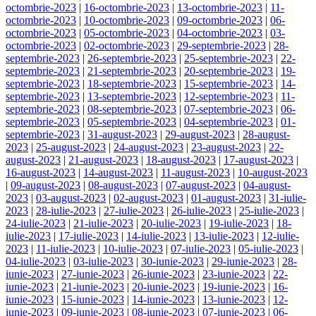
octombrie-2023
|
16-octombrie-2023
|
13-octombrie-2023
|
11-
octombrie-2023
|
10-octombrie-2023
|
09-octombrie-2023
|
06-
octombrie-2023
|
05-octombrie-2023
|
04-octombrie-2023
|
03-
octombrie-2023
|
02-octombrie-2023
|
29-septembrie-2023
|
28-
septembrie-2023
|
26-septembrie-2023
|
25-septembrie-2023
|
22-
septembrie-2023
|
21-septembrie-2023
|
20-septembrie-2023
|
19-
septembrie-2023
|
18-septembrie-2023
|
15-septembrie-2023
|
14-
septembrie-2023
|
13-septembrie-2023
|
12-septembrie-2023
|
11-
septembrie-2023
|
08-septembrie-2023
|
07-septembrie-2023
|
06-
septembrie-2023
|
05-septembrie-2023
|
04-septembrie-2023
|
01-
septembrie-2023
|
31-august-2023
|
29-august-2023
|
28-august-
2023
|
25-august-2023
|
24-august-2023
|
23-august-2023
|
22-
august-2023
|
21-august-2023
|
18-august-2023
|
17-august-2023
|
16-august-2023
|
14-august-2023
|
11-august-2023
|
10-august-2023
|
09-august-2023
|
08-august-2023
|
07-august-2023
|
04-august-
2023
|
03-august-2023
|
02-august-2023
|
01-august-2023
|
31-iulie-
2023
|
28-iulie-2023
|
27-iulie-2023
|
26-iulie-2023
|
25-iulie-2023
|
24-iulie-2023
|
21-iulie-2023
|
20-iulie-2023
|
19-iulie-2023
|
18-
iulie-2023
|
17-iulie-2023
|
14-iulie-2023
|
13-iulie-2023
|
12-iulie-
2023
|
11-iulie-2023
|
10-iulie-2023
|
07-iulie-2023
|
05-iulie-2023
|
04-iulie-2023
|
03-iulie-2023
|
30-iunie-2023
|
29-iunie-2023
|
28-
iunie-2023
|
27-iunie-2023
|
26-iunie-2023
|
23-iunie-2023
|
22-
iunie-2023
|
21-iunie-2023
|
20-iunie-2023
|
19-iunie-2023
|
16-
iunie-2023
|
15-iunie-2023
|
14-iunie-2023
|
13-iunie-2023
|
12-
iunie-2023
|
09-iunie-2023
|
08-iunie-2023
|
07-iunie-2023
|
06-