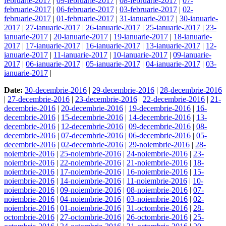
februarie-2017
|
09-februarie-2017
|
08-februarie-2017
|
07-
februarie-2017
|
06-februarie-2017
|
03-februarie-2017
|
02-
februarie-2017
|
01-februarie-2017
|
31-ianuarie-2017
|
30-ianuarie-
2017
|
27-ianuarie-2017
|
26-ianuarie-2017
|
25-ianuarie-2017
|
23-
ianuarie-2017
|
20-ianuarie-2017
|
19-ianuarie-2017
|
18-ianuarie-
2017
|
17-ianuarie-2017
|
16-ianuarie-2017
|
13-ianuarie-2017
|
12-
ianuarie-2017
|
11-ianuarie-2017
|
10-ianuarie-2017
|
09-ianuarie-
2017
|
06-ianuarie-2017
|
05-ianuarie-2017
|
04-ianuarie-2017
|
03-
ianuarie-2017
|
Date:
30-decembrie-2016
|
29-decembrie-2016
|
28-decembrie-2016
|
27-decembrie-2016
|
23-decembrie-2016
|
22-decembrie-2016
|
21-
decembrie-2016
|
20-decembrie-2016
|
19-decembrie-2016
|
16-
decembrie-2016
|
15-decembrie-2016
|
14-decembrie-2016
|
13-
decembrie-2016
|
12-decembrie-2016
|
09-decembrie-2016
|
08-
decembrie-2016
|
07-decembrie-2016
|
06-decembrie-2016
|
05-
decembrie-2016
|
02-decembrie-2016
|
29-noiembrie-2016
|
28-
noiembrie-2016
|
25-noiembrie-2016
|
24-noiembrie-2016
|
23-
noiembrie-2016
|
22-noiembrie-2016
|
21-noiembrie-2016
|
18-
noiembrie-2016
|
17-noiembrie-2016
|
16-noiembrie-2016
|
15-
noiembrie-2016
|
14-noiembrie-2016
|
11-noiembrie-2016
|
10-
noiembrie-2016
|
09-noiembrie-2016
|
08-noiembrie-2016
|
07-
noiembrie-2016
|
04-noiembrie-2016
|
03-noiembrie-2016
|
02-
noiembrie-2016
|
01-noiembrie-2016
|
31-octombrie-2016
|
28-
octombrie-2016
|
27-octombrie-2016
|
26-octombrie-2016
|
25-