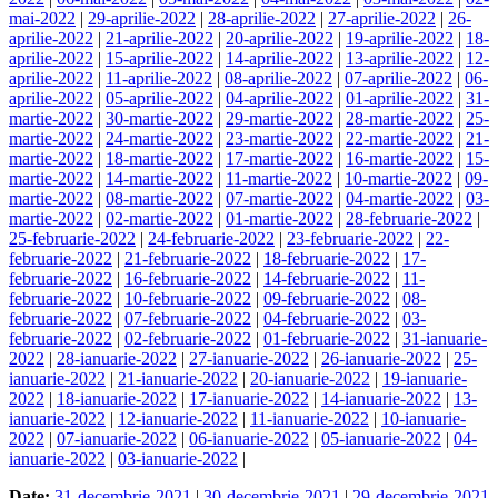
mai-2022
|
29-aprilie-2022
|
28-aprilie-2022
|
27-aprilie-2022
|
26-
aprilie-2022
|
21-aprilie-2022
|
20-aprilie-2022
|
19-aprilie-2022
|
18-
aprilie-2022
|
15-aprilie-2022
|
14-aprilie-2022
|
13-aprilie-2022
|
12-
aprilie-2022
|
11-aprilie-2022
|
08-aprilie-2022
|
07-aprilie-2022
|
06-
aprilie-2022
|
05-aprilie-2022
|
04-aprilie-2022
|
01-aprilie-2022
|
31-
martie-2022
|
30-martie-2022
|
29-martie-2022
|
28-martie-2022
|
25-
martie-2022
|
24-martie-2022
|
23-martie-2022
|
22-martie-2022
|
21-
martie-2022
|
18-martie-2022
|
17-martie-2022
|
16-martie-2022
|
15-
martie-2022
|
14-martie-2022
|
11-martie-2022
|
10-martie-2022
|
09-
martie-2022
|
08-martie-2022
|
07-martie-2022
|
04-martie-2022
|
03-
martie-2022
|
02-martie-2022
|
01-martie-2022
|
28-februarie-2022
|
25-februarie-2022
|
24-februarie-2022
|
23-februarie-2022
|
22-
februarie-2022
|
21-februarie-2022
|
18-februarie-2022
|
17-
februarie-2022
|
16-februarie-2022
|
14-februarie-2022
|
11-
februarie-2022
|
10-februarie-2022
|
09-februarie-2022
|
08-
februarie-2022
|
07-februarie-2022
|
04-februarie-2022
|
03-
februarie-2022
|
02-februarie-2022
|
01-februarie-2022
|
31-ianuarie-
2022
|
28-ianuarie-2022
|
27-ianuarie-2022
|
26-ianuarie-2022
|
25-
ianuarie-2022
|
21-ianuarie-2022
|
20-ianuarie-2022
|
19-ianuarie-
2022
|
18-ianuarie-2022
|
17-ianuarie-2022
|
14-ianuarie-2022
|
13-
ianuarie-2022
|
12-ianuarie-2022
|
11-ianuarie-2022
|
10-ianuarie-
2022
|
07-ianuarie-2022
|
06-ianuarie-2022
|
05-ianuarie-2022
|
04-
ianuarie-2022
|
03-ianuarie-2022
|
Date:
31-decembrie-2021
|
30-decembrie-2021
|
29-decembrie-2021