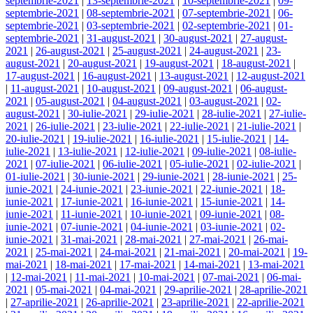
septembrie-2021
|
13-septembrie-2021
|
10-septembrie-2021
|
09-
septembrie-2021
|
08-septembrie-2021
|
07-septembrie-2021
|
06-
septembrie-2021
|
03-septembrie-2021
|
02-septembrie-2021
|
01-
septembrie-2021
|
31-august-2021
|
30-august-2021
|
27-august-
2021
|
26-august-2021
|
25-august-2021
|
24-august-2021
|
23-
august-2021
|
20-august-2021
|
19-august-2021
|
18-august-2021
|
17-august-2021
|
16-august-2021
|
13-august-2021
|
12-august-2021
|
11-august-2021
|
10-august-2021
|
09-august-2021
|
06-august-
2021
|
05-august-2021
|
04-august-2021
|
03-august-2021
|
02-
august-2021
|
30-iulie-2021
|
29-iulie-2021
|
28-iulie-2021
|
27-iulie-
2021
|
26-iulie-2021
|
23-iulie-2021
|
22-iulie-2021
|
21-iulie-2021
|
20-iulie-2021
|
19-iulie-2021
|
16-iulie-2021
|
15-iulie-2021
|
14-
iulie-2021
|
13-iulie-2021
|
12-iulie-2021
|
09-iulie-2021
|
08-iulie-
2021
|
07-iulie-2021
|
06-iulie-2021
|
05-iulie-2021
|
02-iulie-2021
|
01-iulie-2021
|
30-iunie-2021
|
29-iunie-2021
|
28-iunie-2021
|
25-
iunie-2021
|
24-iunie-2021
|
23-iunie-2021
|
22-iunie-2021
|
18-
iunie-2021
|
17-iunie-2021
|
16-iunie-2021
|
15-iunie-2021
|
14-
iunie-2021
|
11-iunie-2021
|
10-iunie-2021
|
09-iunie-2021
|
08-
iunie-2021
|
07-iunie-2021
|
04-iunie-2021
|
03-iunie-2021
|
02-
iunie-2021
|
31-mai-2021
|
28-mai-2021
|
27-mai-2021
|
26-mai-
2021
|
25-mai-2021
|
24-mai-2021
|
21-mai-2021
|
20-mai-2021
|
19-
mai-2021
|
18-mai-2021
|
17-mai-2021
|
14-mai-2021
|
13-mai-2021
|
12-mai-2021
|
11-mai-2021
|
10-mai-2021
|
07-mai-2021
|
06-mai-
2021
|
05-mai-2021
|
04-mai-2021
|
29-aprilie-2021
|
28-aprilie-2021
|
27-aprilie-2021
|
26-aprilie-2021
|
23-aprilie-2021
|
22-aprilie-2021