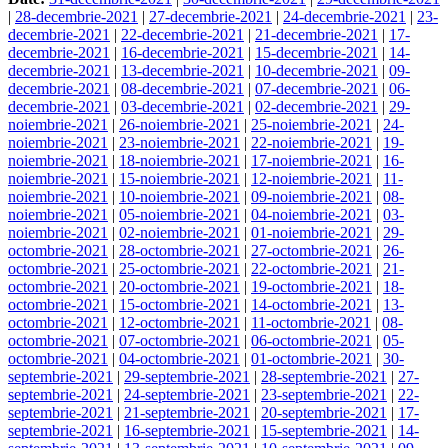
|
28-decembrie-2021
|
27-decembrie-2021
|
24-decembrie-2021
|
23-
decembrie-2021
|
22-decembrie-2021
|
21-decembrie-2021
|
17-
decembrie-2021
|
16-decembrie-2021
|
15-decembrie-2021
|
14-
decembrie-2021
|
13-decembrie-2021
|
10-decembrie-2021
|
09-
decembrie-2021
|
08-decembrie-2021
|
07-decembrie-2021
|
06-
decembrie-2021
|
03-decembrie-2021
|
02-decembrie-2021
|
29-
noiembrie-2021
|
26-noiembrie-2021
|
25-noiembrie-2021
|
24-
noiembrie-2021
|
23-noiembrie-2021
|
22-noiembrie-2021
|
19-
noiembrie-2021
|
18-noiembrie-2021
|
17-noiembrie-2021
|
16-
noiembrie-2021
|
15-noiembrie-2021
|
12-noiembrie-2021
|
11-
noiembrie-2021
|
10-noiembrie-2021
|
09-noiembrie-2021
|
08-
noiembrie-2021
|
05-noiembrie-2021
|
04-noiembrie-2021
|
03-
noiembrie-2021
|
02-noiembrie-2021
|
01-noiembrie-2021
|
29-
octombrie-2021
|
28-octombrie-2021
|
27-octombrie-2021
|
26-
octombrie-2021
|
25-octombrie-2021
|
22-octombrie-2021
|
21-
octombrie-2021
|
20-octombrie-2021
|
19-octombrie-2021
|
18-
octombrie-2021
|
15-octombrie-2021
|
14-octombrie-2021
|
13-
octombrie-2021
|
12-octombrie-2021
|
11-octombrie-2021
|
08-
octombrie-2021
|
07-octombrie-2021
|
06-octombrie-2021
|
05-
octombrie-2021
|
04-octombrie-2021
|
01-octombrie-2021
|
30-
septembrie-2021
|
29-septembrie-2021
|
28-septembrie-2021
|
27-
septembrie-2021
|
24-septembrie-2021
|
23-septembrie-2021
|
22-
septembrie-2021
|
21-septembrie-2021
|
20-septembrie-2021
|
17-
septembrie-2021
|
16-septembrie-2021
|
15-septembrie-2021
|
14-