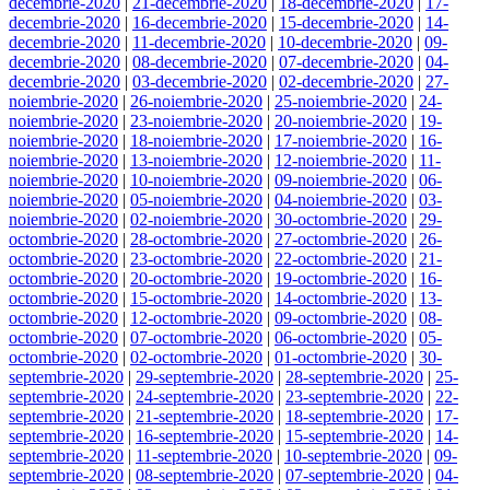
decembrie-2020
|
21-decembrie-2020
|
18-decembrie-2020
|
17-
decembrie-2020
|
16-decembrie-2020
|
15-decembrie-2020
|
14-
decembrie-2020
|
11-decembrie-2020
|
10-decembrie-2020
|
09-
decembrie-2020
|
08-decembrie-2020
|
07-decembrie-2020
|
04-
decembrie-2020
|
03-decembrie-2020
|
02-decembrie-2020
|
27-
noiembrie-2020
|
26-noiembrie-2020
|
25-noiembrie-2020
|
24-
noiembrie-2020
|
23-noiembrie-2020
|
20-noiembrie-2020
|
19-
noiembrie-2020
|
18-noiembrie-2020
|
17-noiembrie-2020
|
16-
noiembrie-2020
|
13-noiembrie-2020
|
12-noiembrie-2020
|
11-
noiembrie-2020
|
10-noiembrie-2020
|
09-noiembrie-2020
|
06-
noiembrie-2020
|
05-noiembrie-2020
|
04-noiembrie-2020
|
03-
noiembrie-2020
|
02-noiembrie-2020
|
30-octombrie-2020
|
29-
octombrie-2020
|
28-octombrie-2020
|
27-octombrie-2020
|
26-
octombrie-2020
|
23-octombrie-2020
|
22-octombrie-2020
|
21-
octombrie-2020
|
20-octombrie-2020
|
19-octombrie-2020
|
16-
octombrie-2020
|
15-octombrie-2020
|
14-octombrie-2020
|
13-
octombrie-2020
|
12-octombrie-2020
|
09-octombrie-2020
|
08-
octombrie-2020
|
07-octombrie-2020
|
06-octombrie-2020
|
05-
octombrie-2020
|
02-octombrie-2020
|
01-octombrie-2020
|
30-
septembrie-2020
|
29-septembrie-2020
|
28-septembrie-2020
|
25-
septembrie-2020
|
24-septembrie-2020
|
23-septembrie-2020
|
22-
septembrie-2020
|
21-septembrie-2020
|
18-septembrie-2020
|
17-
septembrie-2020
|
16-septembrie-2020
|
15-septembrie-2020
|
14-
septembrie-2020
|
11-septembrie-2020
|
10-septembrie-2020
|
09-
septembrie-2020
|
08-septembrie-2020
|
07-septembrie-2020
|
04-