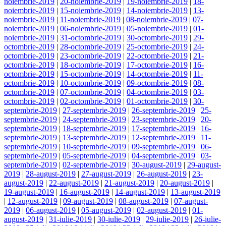
noiembrie-2019
|
20-noiembrie-2019
|
19-noiembrie-2019
|
18-
noiembrie-2019
|
15-noiembrie-2019
|
14-noiembrie-2019
|
13-
noiembrie-2019
|
11-noiembrie-2019
|
08-noiembrie-2019
|
07-
noiembrie-2019
|
06-noiembrie-2019
|
05-noiembrie-2019
|
01-
noiembrie-2019
|
31-octombrie-2019
|
30-octombrie-2019
|
29-
octombrie-2019
|
28-octombrie-2019
|
25-octombrie-2019
|
24-
octombrie-2019
|
23-octombrie-2019
|
22-octombrie-2019
|
21-
octombrie-2019
|
18-octombrie-2019
|
17-octombrie-2019
|
16-
octombrie-2019
|
15-octombrie-2019
|
14-octombrie-2019
|
11-
octombrie-2019
|
10-octombrie-2019
|
09-octombrie-2019
|
08-
octombrie-2019
|
07-octombrie-2019
|
04-octombrie-2019
|
03-
octombrie-2019
|
02-octombrie-2019
|
01-octombrie-2019
|
30-
septembrie-2019
|
27-septembrie-2019
|
26-septembrie-2019
|
25-
septembrie-2019
|
24-septembrie-2019
|
23-septembrie-2019
|
20-
septembrie-2019
|
18-septembrie-2019
|
17-septembrie-2019
|
16-
septembrie-2019
|
13-septembrie-2019
|
12-septembrie-2019
|
11-
septembrie-2019
|
10-septembrie-2019
|
09-septembrie-2019
|
06-
septembrie-2019
|
05-septembrie-2019
|
04-septembrie-2019
|
03-
septembrie-2019
|
02-septembrie-2019
|
30-august-2019
|
29-august-
2019
|
28-august-2019
|
27-august-2019
|
26-august-2019
|
23-
august-2019
|
22-august-2019
|
21-august-2019
|
20-august-2019
|
19-august-2019
|
16-august-2019
|
14-august-2019
|
13-august-2019
|
12-august-2019
|
09-august-2019
|
08-august-2019
|
07-august-
2019
|
06-august-2019
|
05-august-2019
|
02-august-2019
|
01-
august-2019
|
31-iulie-2019
|
30-iulie-2019
|
29-iulie-2019
|
26-iulie-