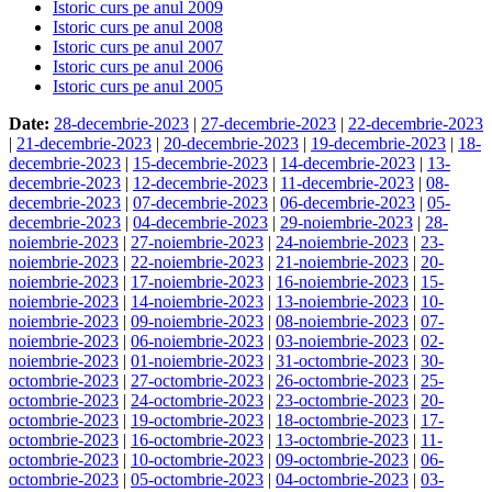
Istoric curs pe anul 2009
Istoric curs pe anul 2008
Istoric curs pe anul 2007
Istoric curs pe anul 2006
Istoric curs pe anul 2005
Date:
28-decembrie-2023
|
27-decembrie-2023
|
22-decembrie-2023
|
21-decembrie-2023
|
20-decembrie-2023
|
19-decembrie-2023
|
18-
decembrie-2023
|
15-decembrie-2023
|
14-decembrie-2023
|
13-
decembrie-2023
|
12-decembrie-2023
|
11-decembrie-2023
|
08-
decembrie-2023
|
07-decembrie-2023
|
06-decembrie-2023
|
05-
decembrie-2023
|
04-decembrie-2023
|
29-noiembrie-2023
|
28-
noiembrie-2023
|
27-noiembrie-2023
|
24-noiembrie-2023
|
23-
noiembrie-2023
|
22-noiembrie-2023
|
21-noiembrie-2023
|
20-
noiembrie-2023
|
17-noiembrie-2023
|
16-noiembrie-2023
|
15-
noiembrie-2023
|
14-noiembrie-2023
|
13-noiembrie-2023
|
10-
noiembrie-2023
|
09-noiembrie-2023
|
08-noiembrie-2023
|
07-
noiembrie-2023
|
06-noiembrie-2023
|
03-noiembrie-2023
|
02-
noiembrie-2023
|
01-noiembrie-2023
|
31-octombrie-2023
|
30-
octombrie-2023
|
27-octombrie-2023
|
26-octombrie-2023
|
25-
octombrie-2023
|
24-octombrie-2023
|
23-octombrie-2023
|
20-
octombrie-2023
|
19-octombrie-2023
|
18-octombrie-2023
|
17-
octombrie-2023
|
16-octombrie-2023
|
13-octombrie-2023
|
11-
octombrie-2023
|
10-octombrie-2023
|
09-octombrie-2023
|
06-
octombrie-2023
|
05-octombrie-2023
|
04-octombrie-2023
|
03-