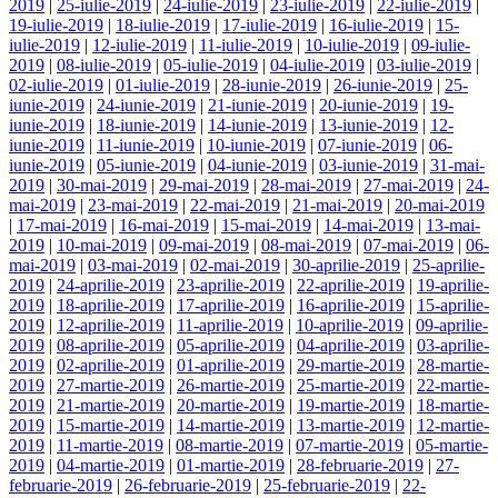
2019
|
25-iulie-2019
|
24-iulie-2019
|
23-iulie-2019
|
22-iulie-2019
|
19-iulie-2019
|
18-iulie-2019
|
17-iulie-2019
|
16-iulie-2019
|
15-
iulie-2019
|
12-iulie-2019
|
11-iulie-2019
|
10-iulie-2019
|
09-iulie-
2019
|
08-iulie-2019
|
05-iulie-2019
|
04-iulie-2019
|
03-iulie-2019
|
02-iulie-2019
|
01-iulie-2019
|
28-iunie-2019
|
26-iunie-2019
|
25-
iunie-2019
|
24-iunie-2019
|
21-iunie-2019
|
20-iunie-2019
|
19-
iunie-2019
|
18-iunie-2019
|
14-iunie-2019
|
13-iunie-2019
|
12-
iunie-2019
|
11-iunie-2019
|
10-iunie-2019
|
07-iunie-2019
|
06-
iunie-2019
|
05-iunie-2019
|
04-iunie-2019
|
03-iunie-2019
|
31-mai-
2019
|
30-mai-2019
|
29-mai-2019
|
28-mai-2019
|
27-mai-2019
|
24-
mai-2019
|
23-mai-2019
|
22-mai-2019
|
21-mai-2019
|
20-mai-2019
|
17-mai-2019
|
16-mai-2019
|
15-mai-2019
|
14-mai-2019
|
13-mai-
2019
|
10-mai-2019
|
09-mai-2019
|
08-mai-2019
|
07-mai-2019
|
06-
mai-2019
|
03-mai-2019
|
02-mai-2019
|
30-aprilie-2019
|
25-aprilie-
2019
|
24-aprilie-2019
|
23-aprilie-2019
|
22-aprilie-2019
|
19-aprilie-
2019
|
18-aprilie-2019
|
17-aprilie-2019
|
16-aprilie-2019
|
15-aprilie-
2019
|
12-aprilie-2019
|
11-aprilie-2019
|
10-aprilie-2019
|
09-aprilie-
2019
|
08-aprilie-2019
|
05-aprilie-2019
|
04-aprilie-2019
|
03-aprilie-
2019
|
02-aprilie-2019
|
01-aprilie-2019
|
29-martie-2019
|
28-martie-
2019
|
27-martie-2019
|
26-martie-2019
|
25-martie-2019
|
22-martie-
2019
|
21-martie-2019
|
20-martie-2019
|
19-martie-2019
|
18-martie-
2019
|
15-martie-2019
|
14-martie-2019
|
13-martie-2019
|
12-martie-
2019
|
11-martie-2019
|
08-martie-2019
|
07-martie-2019
|
05-martie-
2019
|
04-martie-2019
|
01-martie-2019
|
28-februarie-2019
|
27-
februarie-2019
|
26-februarie-2019
|
25-februarie-2019
|
22-