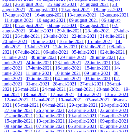
2021
|
26-august-2021
|
25-august-2021
|
24-august-2021
|
23-
august-2021
|
20-august-2021
|
19-august-2021
|
18-august-2021
|
17-august-2021
|
16-august-2021
|
13-august-2021
|
12-august-2021
|
11-august-2021
|
10-august-2021
|
09-august-2021
|
06-august-
2021
|
05-august-2021
|
04-august-2021
|
03-august-2021
|
02-
august-2021
|
30-iulie-2021
|
29-iulie-2021
|
28-iulie-2021
|
27-iulie-
2021
|
26-iulie-2021
|
23-iulie-2021
|
22-iulie-2021
|
21-iulie-2021
|
20-iulie-2021
|
19-iulie-2021
|
16-iulie-2021
|
15-iulie-2021
|
14-
iulie-2021
|
13-iulie-2021
|
12-iulie-2021
|
09-iulie-2021
|
08-iulie-
2021
|
07-iulie-2021
|
06-iulie-2021
|
05-iulie-2021
|
02-iulie-2021
|
01-iulie-2021
|
30-iunie-2021
|
29-iunie-2021
|
28-iunie-2021
|
25-
iunie-2021
|
24-iunie-2021
|
23-iunie-2021
|
22-iunie-2021
|
18-
iunie-2021
|
17-iunie-2021
|
16-iunie-2021
|
15-iunie-2021
|
14-
iunie-2021
|
11-iunie-2021
|
10-iunie-2021
|
09-iunie-2021
|
08-
iunie-2021
|
07-iunie-2021
|
04-iunie-2021
|
03-iunie-2021
|
02-
iunie-2021
|
31-mai-2021
|
28-mai-2021
|
27-mai-2021
|
26-mai-
2021
|
25-mai-2021
|
24-mai-2021
|
21-mai-2021
|
20-mai-2021
|
19-
mai-2021
|
18-mai-2021
|
17-mai-2021
|
14-mai-2021
|
13-mai-2021
|
12-mai-2021
|
11-mai-2021
|
10-mai-2021
|
07-mai-2021
|
06-mai-
2021
|
05-mai-2021
|
04-mai-2021
|
29-aprilie-2021
|
28-aprilie-2021
|
27-aprilie-2021
|
26-aprilie-2021
|
23-aprilie-2021
|
22-aprilie-2021
|
21-aprilie-2021
|
20-aprilie-2021
|
19-aprilie-2021
|
16-aprilie-2021
|
15-aprilie-2021
|
13-aprilie-2021
|
12-aprilie-2021
|
09-aprilie-2021
|
08-aprilie-2021
|
07-aprilie-2021
|
06-aprilie-2021
|
05-aprilie-2021
|
02-aprilie-2021
|
01-aprilie-2021
|
31-martie-2021
|
30-martie-2021