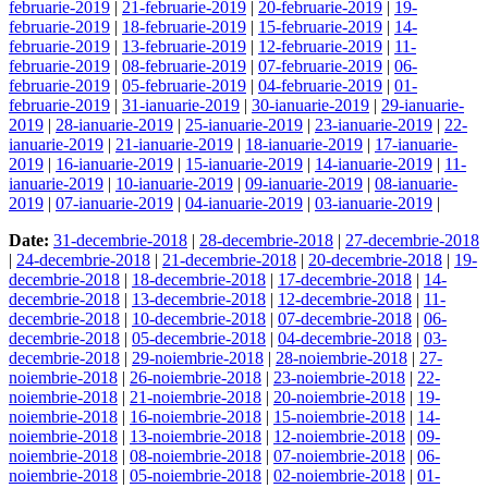
februarie-2019
|
21-februarie-2019
|
20-februarie-2019
|
19-
februarie-2019
|
18-februarie-2019
|
15-februarie-2019
|
14-
februarie-2019
|
13-februarie-2019
|
12-februarie-2019
|
11-
februarie-2019
|
08-februarie-2019
|
07-februarie-2019
|
06-
februarie-2019
|
05-februarie-2019
|
04-februarie-2019
|
01-
februarie-2019
|
31-ianuarie-2019
|
30-ianuarie-2019
|
29-ianuarie-
2019
|
28-ianuarie-2019
|
25-ianuarie-2019
|
23-ianuarie-2019
|
22-
ianuarie-2019
|
21-ianuarie-2019
|
18-ianuarie-2019
|
17-ianuarie-
2019
|
16-ianuarie-2019
|
15-ianuarie-2019
|
14-ianuarie-2019
|
11-
ianuarie-2019
|
10-ianuarie-2019
|
09-ianuarie-2019
|
08-ianuarie-
2019
|
07-ianuarie-2019
|
04-ianuarie-2019
|
03-ianuarie-2019
|
Date:
31-decembrie-2018
|
28-decembrie-2018
|
27-decembrie-2018
|
24-decembrie-2018
|
21-decembrie-2018
|
20-decembrie-2018
|
19-
decembrie-2018
|
18-decembrie-2018
|
17-decembrie-2018
|
14-
decembrie-2018
|
13-decembrie-2018
|
12-decembrie-2018
|
11-
decembrie-2018
|
10-decembrie-2018
|
07-decembrie-2018
|
06-
decembrie-2018
|
05-decembrie-2018
|
04-decembrie-2018
|
03-
decembrie-2018
|
29-noiembrie-2018
|
28-noiembrie-2018
|
27-
noiembrie-2018
|
26-noiembrie-2018
|
23-noiembrie-2018
|
22-
noiembrie-2018
|
21-noiembrie-2018
|
20-noiembrie-2018
|
19-
noiembrie-2018
|
16-noiembrie-2018
|
15-noiembrie-2018
|
14-
noiembrie-2018
|
13-noiembrie-2018
|
12-noiembrie-2018
|
09-
noiembrie-2018
|
08-noiembrie-2018
|
07-noiembrie-2018
|
06-
noiembrie-2018
|
05-noiembrie-2018
|
02-noiembrie-2018
|
01-