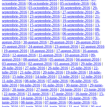
octombrie-2016
|
06-octombrie-2016
|
05-octombrie-2016
|
04-
octombrie-2016
|
03-octombrie-2016
|
30-septembrie-2016
|
29-
septembrie-2016
|
28-septembrie-2016
|
27-septembrie-2016
|
26-
septembrie-2016
|
23-septembrie-2016
|
22-septembrie-2016
|
21-
septembrie-2016
|
20-septembrie-2016
|
19-septembrie-2016
|
16-
septembrie-2016
|
15-septembrie-2016
|
14-septembrie-2016
|
13-
septembrie-2016
|
12-septembrie-2016
|
09-septembrie-2016
|
08-
septembrie-2016
|
07-septembrie-2016
|
06-septembrie-2016
|
05-
septembrie-2016
|
02-septembrie-2016
|
01-septembrie-2016
|
31-
august-2016
|
30-august-2016
|
29-august-2016
|
26-august-2016
|
25-august-2016
|
24-august-2016
|
23-august-2016
|
22-august-2016
|
19-august-2016
|
18-august-2016
|
17-august-2016
|
16-august-
2016
|
12-august-2016
|
11-august-2016
|
10-august-2016
|
09-
august-2016
|
08-august-2016
|
05-august-2016
|
04-august-2016
|
03-august-2016
|
02-august-2016
|
01-august-2016
|
29-iulie-2016
|
28-iulie-2016
|
27-iulie-2016
|
26-iulie-2016
|
25-iulie-2016
|
22-
iulie-2016
|
21-iulie-2016
|
20-iulie-2016
|
19-iulie-2016
|
18-iulie-
2016
|
15-iulie-2016
|
14-iulie-2016
|
13-iulie-2016
|
12-iulie-2016
|
11-iulie-2016
|
08-iulie-2016
|
07-iulie-2016
|
06-iulie-2016
|
05-
iulie-2016
|
04-iulie-2016
|
01-iulie-2016
|
30-iunie-2016
|
29-iunie-
2016
|
28-iunie-2016
|
27-iunie-2016
|
24-iunie-2016
|
23-iunie-2016
|
22-iunie-2016
|
21-iunie-2016
|
17-iunie-2016
|
16-iunie-2016
|
15-
iunie-2016
|
14-iunie-2016
|
13-iunie-2016
|
10-iunie-2016
|
09-
iunie-2016
|
08-iunie-2016
|
07-iunie-2016
|
06-iunie-2016
|
03-
iunie-2016
|
02-iunie-2016
|
01-iunie-2016
|
31-mai-2016
|
30-mai-