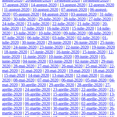
august-2020
|
20-august-2020
|
19-august-2020
|
18-august-2020
|
17-august-2020
|
14-august-2020
|
13-august-2020
|
12-august-2020
|
11-august-2020
|
10-august-2020
|
07-august-2020
|
06-august-
2020
|
05-august-2020
|
04-august-2020
|
03-august-2020
|
31-iulie-
2020
|
30-iulie-2020
|
29-iulie-2020
|
28-iulie-2020
|
27-iulie-2020
|
24-iulie-2020
|
23-iulie-2020
|
22-iulie-2020
|
21-iulie-2020
|
20-
iulie-2020
|
17-iulie-2020
|
16-iulie-2020
|
15-iulie-2020
|
14-iulie-
2020
|
13-iulie-2020
|
10-iulie-2020
|
09-iulie-2020
|
08-iulie-2020
|
07-iulie-2020
|
06-iulie-2020
|
03-iulie-2020
|
02-iulie-2020
|
01-
iulie-2020
|
30-iunie-2020
|
29-iunie-2020
|
26-iunie-2020
|
25-iunie-
2020
|
24-iunie-2020
|
23-iunie-2020
|
22-iunie-2020
|
19-iunie-2020
|
18-iunie-2020
|
17-iunie-2020
|
16-iunie-2020
|
15-iunie-2020
|
12-
iunie-2020
|
11-iunie-2020
|
10-iunie-2020
|
09-iunie-2020
|
05-
iunie-2020
|
04-iunie-2020
|
03-iunie-2020
|
02-iunie-2020
|
29-mai-
2020
|
28-mai-2020
|
27-mai-2020
|
26-mai-2020
|
25-mai-2020
|
22-
mai-2020
|
21-mai-2020
|
20-mai-2020
|
19-mai-2020
|
18-mai-2020
|
15-mai-2020
|
14-mai-2020
|
13-mai-2020
|
12-mai-2020
|
11-mai-
2020
|
08-mai-2020
|
07-mai-2020
|
06-mai-2020
|
05-mai-2020
|
04-
mai-2020
|
30-aprilie-2020
|
29-aprilie-2020
|
28-aprilie-2020
|
27-
aprilie-2020
|
24-aprilie-2020
|
23-aprilie-2020
|
22-aprilie-2020
|
21-
aprilie-2020
|
16-aprilie-2020
|
15-aprilie-2020
|
14-aprilie-2020
|
13-
aprilie-2020
|
10-aprilie-2020
|
09-aprilie-2020
|
08-aprilie-2020
|
07-
aprilie-2020
|
06-aprilie-2020
|
03-aprilie-2020
|
02-aprilie-2020
|
01-
aprilie-2020
|
31-martie-2020
|
30-martie-2020
|
27-martie-2020
|
26-
martie-2020
|
25-martie-2020
|
23-martie-2020
|
20-martie-2020
|
19-