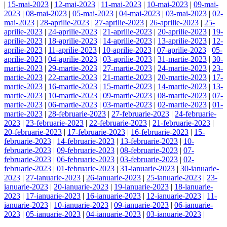
|
15-mai-2023
|
12-mai-2023
|
11-mai-2023
|
10-mai-2023
|
09-mai-
2023
|
08-mai-2023
|
05-mai-2023
|
04-mai-2023
|
03-mai-2023
|
02-
mai-2023
|
28-aprilie-2023
|
27-aprilie-2023
|
26-aprilie-2023
|
25-
aprilie-2023
|
24-aprilie-2023
|
21-aprilie-2023
|
20-aprilie-2023
|
19-
aprilie-2023
|
18-aprilie-2023
|
14-aprilie-2023
|
13-aprilie-2023
|
12-
aprilie-2023
|
11-aprilie-2023
|
10-aprilie-2023
|
07-aprilie-2023
|
05-
aprilie-2023
|
04-aprilie-2023
|
03-aprilie-2023
|
31-martie-2023
|
30-
martie-2023
|
29-martie-2023
|
27-martie-2023
|
24-martie-2023
|
23-
martie-2023
|
22-martie-2023
|
21-martie-2023
|
20-martie-2023
|
17-
martie-2023
|
16-martie-2023
|
15-martie-2023
|
14-martie-2023
|
13-
martie-2023
|
10-martie-2023
|
09-martie-2023
|
08-martie-2023
|
07-
martie-2023
|
06-martie-2023
|
03-martie-2023
|
02-martie-2023
|
01-
martie-2023
|
28-februarie-2023
|
27-februarie-2023
|
24-februarie-
2023
|
23-februarie-2023
|
22-februarie-2023
|
21-februarie-2023
|
20-februarie-2023
|
17-februarie-2023
|
16-februarie-2023
|
15-
februarie-2023
|
14-februarie-2023
|
13-februarie-2023
|
10-
februarie-2023
|
09-februarie-2023
|
08-februarie-2023
|
07-
februarie-2023
|
06-februarie-2023
|
03-februarie-2023
|
02-
februarie-2023
|
01-februarie-2023
|
31-ianuarie-2023
|
30-ianuarie-
2023
|
27-ianuarie-2023
|
26-ianuarie-2023
|
25-ianuarie-2023
|
23-
ianuarie-2023
|
20-ianuarie-2023
|
19-ianuarie-2023
|
18-ianuarie-
2023
|
17-ianuarie-2023
|
16-ianuarie-2023
|
12-ianuarie-2023
|
11-
ianuarie-2023
|
10-ianuarie-2023
|
09-ianuarie-2023
|
06-ianuarie-
2023
|
05-ianuarie-2023
|
04-ianuarie-2023
|
03-ianuarie-2023
|