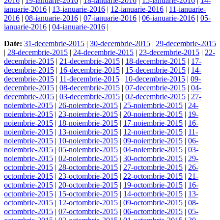
2016
|
19-ianuarie-2016
|
18-ianuarie-2016
|
15-ianuarie-2016
|
14-
ianuarie-2016
|
13-ianuarie-2016
|
12-ianuarie-2016
|
11-ianuarie-
2016
|
08-ianuarie-2016
|
07-ianuarie-2016
|
06-ianuarie-2016
|
05-
ianuarie-2016
|
04-ianuarie-2016
|
Date:
31-decembrie-2015
|
30-decembrie-2015
|
29-decembrie-2015
|
28-decembrie-2015
|
24-decembrie-2015
|
23-decembrie-2015
|
22-
decembrie-2015
|
21-decembrie-2015
|
18-decembrie-2015
|
17-
decembrie-2015
|
16-decembrie-2015
|
15-decembrie-2015
|
14-
decembrie-2015
|
11-decembrie-2015
|
10-decembrie-2015
|
09-
decembrie-2015
|
08-decembrie-2015
|
07-decembrie-2015
|
04-
decembrie-2015
|
03-decembrie-2015
|
02-decembrie-2015
|
27-
noiembrie-2015
|
26-noiembrie-2015
|
25-noiembrie-2015
|
24-
noiembrie-2015
|
23-noiembrie-2015
|
20-noiembrie-2015
|
19-
noiembrie-2015
|
18-noiembrie-2015
|
17-noiembrie-2015
|
16-
noiembrie-2015
|
13-noiembrie-2015
|
12-noiembrie-2015
|
11-
noiembrie-2015
|
10-noiembrie-2015
|
09-noiembrie-2015
|
06-
noiembrie-2015
|
05-noiembrie-2015
|
04-noiembrie-2015
|
03-
noiembrie-2015
|
02-noiembrie-2015
|
30-octombrie-2015
|
29-
octombrie-2015
|
28-octombrie-2015
|
27-octombrie-2015
|
26-
octombrie-2015
|
23-octombrie-2015
|
22-octombrie-2015
|
21-
octombrie-2015
|
20-octombrie-2015
|
19-octombrie-2015
|
16-
octombrie-2015
|
15-octombrie-2015
|
14-octombrie-2015
|
13-
octombrie-2015
|
12-octombrie-2015
|
09-octombrie-2015
|
08-
octombrie-2015
|
07-octombrie-2015
|
06-octombrie-2015
|
05-