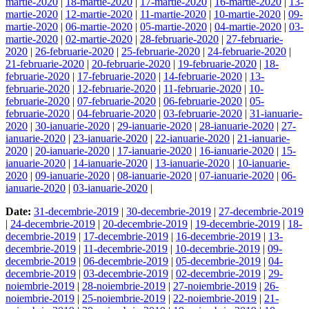
martie-2020
|
18-martie-2020
|
17-martie-2020
|
16-martie-2020
|
13-
martie-2020
|
12-martie-2020
|
11-martie-2020
|
10-martie-2020
|
09-
martie-2020
|
06-martie-2020
|
05-martie-2020
|
04-martie-2020
|
03-
martie-2020
|
02-martie-2020
|
28-februarie-2020
|
27-februarie-
2020
|
26-februarie-2020
|
25-februarie-2020
|
24-februarie-2020
|
21-februarie-2020
|
20-februarie-2020
|
19-februarie-2020
|
18-
februarie-2020
|
17-februarie-2020
|
14-februarie-2020
|
13-
februarie-2020
|
12-februarie-2020
|
11-februarie-2020
|
10-
februarie-2020
|
07-februarie-2020
|
06-februarie-2020
|
05-
februarie-2020
|
04-februarie-2020
|
03-februarie-2020
|
31-ianuarie-
2020
|
30-ianuarie-2020
|
29-ianuarie-2020
|
28-ianuarie-2020
|
27-
ianuarie-2020
|
23-ianuarie-2020
|
22-ianuarie-2020
|
21-ianuarie-
2020
|
20-ianuarie-2020
|
17-ianuarie-2020
|
16-ianuarie-2020
|
15-
ianuarie-2020
|
14-ianuarie-2020
|
13-ianuarie-2020
|
10-ianuarie-
2020
|
09-ianuarie-2020
|
08-ianuarie-2020
|
07-ianuarie-2020
|
06-
ianuarie-2020
|
03-ianuarie-2020
|
Date:
31-decembrie-2019
|
30-decembrie-2019
|
27-decembrie-2019
|
24-decembrie-2019
|
20-decembrie-2019
|
19-decembrie-2019
|
18-
decembrie-2019
|
17-decembrie-2019
|
16-decembrie-2019
|
13-
decembrie-2019
|
11-decembrie-2019
|
10-decembrie-2019
|
09-
decembrie-2019
|
06-decembrie-2019
|
05-decembrie-2019
|
04-
decembrie-2019
|
03-decembrie-2019
|
02-decembrie-2019
|
29-
noiembrie-2019
|
28-noiembrie-2019
|
27-noiembrie-2019
|
26-
noiembrie-2019
|
25-noiembrie-2019
|
22-noiembrie-2019
|
21-