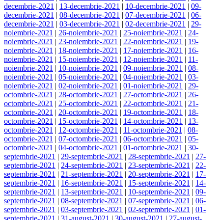
decembrie-2021
|
13-decembrie-2021
|
10-decembrie-2021
|
09-
decembrie-2021
|
08-decembrie-2021
|
07-decembrie-2021
|
06-
decembrie-2021
|
03-decembrie-2021
|
02-decembrie-2021
|
29-
noiembrie-2021
|
26-noiembrie-2021
|
25-noiembrie-2021
|
24-
noiembrie-2021
|
23-noiembrie-2021
|
22-noiembrie-2021
|
19-
noiembrie-2021
|
18-noiembrie-2021
|
17-noiembrie-2021
|
16-
noiembrie-2021
|
15-noiembrie-2021
|
12-noiembrie-2021
|
11-
noiembrie-2021
|
10-noiembrie-2021
|
09-noiembrie-2021
|
08-
noiembrie-2021
|
05-noiembrie-2021
|
04-noiembrie-2021
|
03-
noiembrie-2021
|
02-noiembrie-2021
|
01-noiembrie-2021
|
29-
octombrie-2021
|
28-octombrie-2021
|
27-octombrie-2021
|
26-
octombrie-2021
|
25-octombrie-2021
|
22-octombrie-2021
|
21-
octombrie-2021
|
20-octombrie-2021
|
19-octombrie-2021
|
18-
octombrie-2021
|
15-octombrie-2021
|
14-octombrie-2021
|
13-
octombrie-2021
|
12-octombrie-2021
|
11-octombrie-2021
|
08-
octombrie-2021
|
07-octombrie-2021
|
06-octombrie-2021
|
05-
octombrie-2021
|
04-octombrie-2021
|
01-octombrie-2021
|
30-
septembrie-2021
|
29-septembrie-2021
|
28-septembrie-2021
|
27-
septembrie-2021
|
24-septembrie-2021
|
23-septembrie-2021
|
22-
septembrie-2021
|
21-septembrie-2021
|
20-septembrie-2021
|
17-
septembrie-2021
|
16-septembrie-2021
|
15-septembrie-2021
|
14-
septembrie-2021
|
13-septembrie-2021
|
10-septembrie-2021
|
09-
septembrie-2021
|
08-septembrie-2021
|
07-septembrie-2021
|
06-
septembrie-2021
|
03-septembrie-2021
|
02-septembrie-2021
|
01-
septembrie-2021
|
31-august-2021
|
30-august-2021
|
27-august-