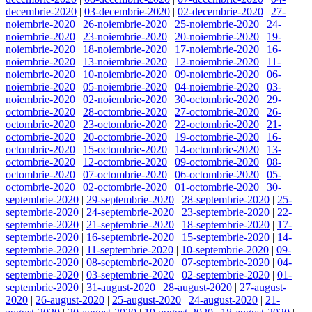
decembrie-2020
|
03-decembrie-2020
|
02-decembrie-2020
|
27-
noiembrie-2020
|
26-noiembrie-2020
|
25-noiembrie-2020
|
24-
noiembrie-2020
|
23-noiembrie-2020
|
20-noiembrie-2020
|
19-
noiembrie-2020
|
18-noiembrie-2020
|
17-noiembrie-2020
|
16-
noiembrie-2020
|
13-noiembrie-2020
|
12-noiembrie-2020
|
11-
noiembrie-2020
|
10-noiembrie-2020
|
09-noiembrie-2020
|
06-
noiembrie-2020
|
05-noiembrie-2020
|
04-noiembrie-2020
|
03-
noiembrie-2020
|
02-noiembrie-2020
|
30-octombrie-2020
|
29-
octombrie-2020
|
28-octombrie-2020
|
27-octombrie-2020
|
26-
octombrie-2020
|
23-octombrie-2020
|
22-octombrie-2020
|
21-
octombrie-2020
|
20-octombrie-2020
|
19-octombrie-2020
|
16-
octombrie-2020
|
15-octombrie-2020
|
14-octombrie-2020
|
13-
octombrie-2020
|
12-octombrie-2020
|
09-octombrie-2020
|
08-
octombrie-2020
|
07-octombrie-2020
|
06-octombrie-2020
|
05-
octombrie-2020
|
02-octombrie-2020
|
01-octombrie-2020
|
30-
septembrie-2020
|
29-septembrie-2020
|
28-septembrie-2020
|
25-
septembrie-2020
|
24-septembrie-2020
|
23-septembrie-2020
|
22-
septembrie-2020
|
21-septembrie-2020
|
18-septembrie-2020
|
17-
septembrie-2020
|
16-septembrie-2020
|
15-septembrie-2020
|
14-
septembrie-2020
|
11-septembrie-2020
|
10-septembrie-2020
|
09-
septembrie-2020
|
08-septembrie-2020
|
07-septembrie-2020
|
04-
septembrie-2020
|
03-septembrie-2020
|
02-septembrie-2020
|
01-
septembrie-2020
|
31-august-2020
|
28-august-2020
|
27-august-
2020
|
26-august-2020
|
25-august-2020
|
24-august-2020
|
21-