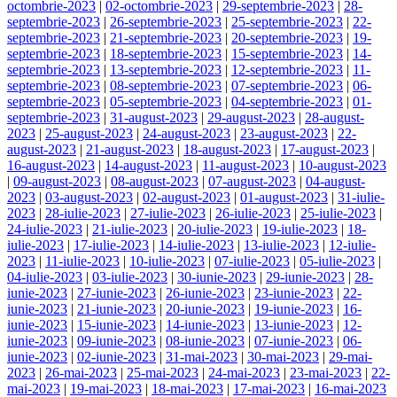
octombrie-2023
|
02-octombrie-2023
|
29-septembrie-2023
|
28-
septembrie-2023
|
26-septembrie-2023
|
25-septembrie-2023
|
22-
septembrie-2023
|
21-septembrie-2023
|
20-septembrie-2023
|
19-
septembrie-2023
|
18-septembrie-2023
|
15-septembrie-2023
|
14-
septembrie-2023
|
13-septembrie-2023
|
12-septembrie-2023
|
11-
septembrie-2023
|
08-septembrie-2023
|
07-septembrie-2023
|
06-
septembrie-2023
|
05-septembrie-2023
|
04-septembrie-2023
|
01-
septembrie-2023
|
31-august-2023
|
29-august-2023
|
28-august-
2023
|
25-august-2023
|
24-august-2023
|
23-august-2023
|
22-
august-2023
|
21-august-2023
|
18-august-2023
|
17-august-2023
|
16-august-2023
|
14-august-2023
|
11-august-2023
|
10-august-2023
|
09-august-2023
|
08-august-2023
|
07-august-2023
|
04-august-
2023
|
03-august-2023
|
02-august-2023
|
01-august-2023
|
31-iulie-
2023
|
28-iulie-2023
|
27-iulie-2023
|
26-iulie-2023
|
25-iulie-2023
|
24-iulie-2023
|
21-iulie-2023
|
20-iulie-2023
|
19-iulie-2023
|
18-
iulie-2023
|
17-iulie-2023
|
14-iulie-2023
|
13-iulie-2023
|
12-iulie-
2023
|
11-iulie-2023
|
10-iulie-2023
|
07-iulie-2023
|
05-iulie-2023
|
04-iulie-2023
|
03-iulie-2023
|
30-iunie-2023
|
29-iunie-2023
|
28-
iunie-2023
|
27-iunie-2023
|
26-iunie-2023
|
23-iunie-2023
|
22-
iunie-2023
|
21-iunie-2023
|
20-iunie-2023
|
19-iunie-2023
|
16-
iunie-2023
|
15-iunie-2023
|
14-iunie-2023
|
13-iunie-2023
|
12-
iunie-2023
|
09-iunie-2023
|
08-iunie-2023
|
07-iunie-2023
|
06-
iunie-2023
|
02-iunie-2023
|
31-mai-2023
|
30-mai-2023
|
29-mai-
2023
|
26-mai-2023
|
25-mai-2023
|
24-mai-2023
|
23-mai-2023
|
22-
mai-2023
|
19-mai-2023
|
18-mai-2023
|
17-mai-2023
|
16-mai-2023