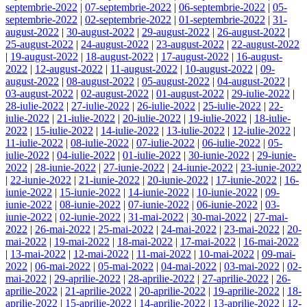
septembrie-2022
|
07-septembrie-2022
|
06-septembrie-2022
|
05-
septembrie-2022
|
02-septembrie-2022
|
01-septembrie-2022
|
31-
august-2022
|
30-august-2022
|
29-august-2022
|
26-august-2022
|
25-august-2022
|
24-august-2022
|
23-august-2022
|
22-august-2022
|
19-august-2022
|
18-august-2022
|
17-august-2022
|
16-august-
2022
|
12-august-2022
|
11-august-2022
|
10-august-2022
|
09-
august-2022
|
08-august-2022
|
05-august-2022
|
04-august-2022
|
03-august-2022
|
02-august-2022
|
01-august-2022
|
29-iulie-2022
|
28-iulie-2022
|
27-iulie-2022
|
26-iulie-2022
|
25-iulie-2022
|
22-
iulie-2022
|
21-iulie-2022
|
20-iulie-2022
|
19-iulie-2022
|
18-iulie-
2022
|
15-iulie-2022
|
14-iulie-2022
|
13-iulie-2022
|
12-iulie-2022
|
11-iulie-2022
|
08-iulie-2022
|
07-iulie-2022
|
06-iulie-2022
|
05-
iulie-2022
|
04-iulie-2022
|
01-iulie-2022
|
30-iunie-2022
|
29-iunie-
2022
|
28-iunie-2022
|
27-iunie-2022
|
24-iunie-2022
|
23-iunie-2022
|
22-iunie-2022
|
21-iunie-2022
|
20-iunie-2022
|
17-iunie-2022
|
16-
iunie-2022
|
15-iunie-2022
|
14-iunie-2022
|
10-iunie-2022
|
09-
iunie-2022
|
08-iunie-2022
|
07-iunie-2022
|
06-iunie-2022
|
03-
iunie-2022
|
02-iunie-2022
|
31-mai-2022
|
30-mai-2022
|
27-mai-
2022
|
26-mai-2022
|
25-mai-2022
|
24-mai-2022
|
23-mai-2022
|
20-
mai-2022
|
19-mai-2022
|
18-mai-2022
|
17-mai-2022
|
16-mai-2022
|
13-mai-2022
|
12-mai-2022
|
11-mai-2022
|
10-mai-2022
|
09-mai-
2022
|
06-mai-2022
|
05-mai-2022
|
04-mai-2022
|
03-mai-2022
|
02-
mai-2022
|
29-aprilie-2022
|
28-aprilie-2022
|
27-aprilie-2022
|
26-
aprilie-2022
|
21-aprilie-2022
|
20-aprilie-2022
|
19-aprilie-2022
|
18-
aprilie-2022
|
15-aprilie-2022
|
14-aprilie-2022
|
13-aprilie-2022
|
12-