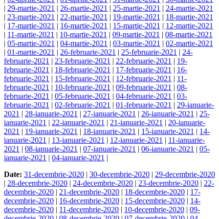
|
29-martie-2021
|
26-martie-2021
|
25-martie-2021
|
24-martie-2021
|
23-martie-2021
|
22-martie-2021
|
19-martie-2021
|
18-martie-2021
|
17-martie-2021
|
16-martie-2021
|
15-martie-2021
|
12-martie-2021
|
11-martie-2021
|
10-martie-2021
|
09-martie-2021
|
08-martie-2021
|
05-martie-2021
|
04-martie-2021
|
03-martie-2021
|
02-martie-2021
|
01-martie-2021
|
26-februarie-2021
|
25-februarie-2021
|
24-
februarie-2021
|
23-februarie-2021
|
22-februarie-2021
|
19-
februarie-2021
|
18-februarie-2021
|
17-februarie-2021
|
16-
februarie-2021
|
15-februarie-2021
|
12-februarie-2021
|
11-
februarie-2021
|
10-februarie-2021
|
09-februarie-2021
|
08-
februarie-2021
|
05-februarie-2021
|
04-februarie-2021
|
03-
februarie-2021
|
02-februarie-2021
|
01-februarie-2021
|
29-ianuarie-
2021
|
28-ianuarie-2021
|
27-ianuarie-2021
|
26-ianuarie-2021
|
25-
ianuarie-2021
|
22-ianuarie-2021
|
21-ianuarie-2021
|
20-ianuarie-
2021
|
19-ianuarie-2021
|
18-ianuarie-2021
|
15-ianuarie-2021
|
14-
ianuarie-2021
|
13-ianuarie-2021
|
12-ianuarie-2021
|
11-ianuarie-
2021
|
08-ianuarie-2021
|
07-ianuarie-2021
|
06-ianuarie-2021
|
05-
ianuarie-2021
|
04-ianuarie-2021
|
Date:
31-decembrie-2020
|
30-decembrie-2020
|
29-decembrie-2020
|
28-decembrie-2020
|
24-decembrie-2020
|
23-decembrie-2020
|
22-
decembrie-2020
|
21-decembrie-2020
|
18-decembrie-2020
|
17-
decembrie-2020
|
16-decembrie-2020
|
15-decembrie-2020
|
14-
decembrie-2020
|
11-decembrie-2020
|
10-decembrie-2020
|
09-
decembrie-2020
|
08-decembrie-2020
|
07-decembrie-2020
|
04-