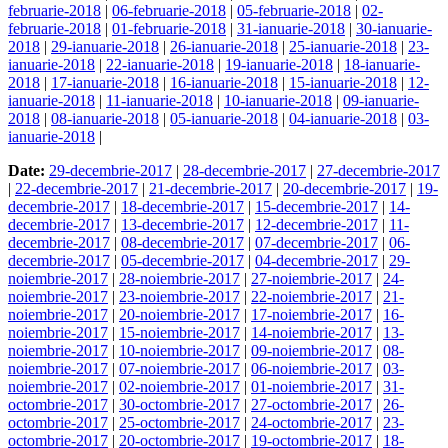
februarie-2018
|
06-februarie-2018
|
05-februarie-2018
|
02-
februarie-2018
|
01-februarie-2018
|
31-ianuarie-2018
|
30-ianuarie-
2018
|
29-ianuarie-2018
|
26-ianuarie-2018
|
25-ianuarie-2018
|
23-
ianuarie-2018
|
22-ianuarie-2018
|
19-ianuarie-2018
|
18-ianuarie-
2018
|
17-ianuarie-2018
|
16-ianuarie-2018
|
15-ianuarie-2018
|
12-
ianuarie-2018
|
11-ianuarie-2018
|
10-ianuarie-2018
|
09-ianuarie-
2018
|
08-ianuarie-2018
|
05-ianuarie-2018
|
04-ianuarie-2018
|
03-
ianuarie-2018
|
Date:
29-decembrie-2017
|
28-decembrie-2017
|
27-decembrie-2017
|
22-decembrie-2017
|
21-decembrie-2017
|
20-decembrie-2017
|
19-
decembrie-2017
|
18-decembrie-2017
|
15-decembrie-2017
|
14-
decembrie-2017
|
13-decembrie-2017
|
12-decembrie-2017
|
11-
decembrie-2017
|
08-decembrie-2017
|
07-decembrie-2017
|
06-
decembrie-2017
|
05-decembrie-2017
|
04-decembrie-2017
|
29-
noiembrie-2017
|
28-noiembrie-2017
|
27-noiembrie-2017
|
24-
noiembrie-2017
|
23-noiembrie-2017
|
22-noiembrie-2017
|
21-
noiembrie-2017
|
20-noiembrie-2017
|
17-noiembrie-2017
|
16-
noiembrie-2017
|
15-noiembrie-2017
|
14-noiembrie-2017
|
13-
noiembrie-2017
|
10-noiembrie-2017
|
09-noiembrie-2017
|
08-
noiembrie-2017
|
07-noiembrie-2017
|
06-noiembrie-2017
|
03-
noiembrie-2017
|
02-noiembrie-2017
|
01-noiembrie-2017
|
31-
octombrie-2017
|
30-octombrie-2017
|
27-octombrie-2017
|
26-
octombrie-2017
|
25-octombrie-2017
|
24-octombrie-2017
|
23-
octombrie-2017
|
20-octombrie-2017
|
19-octombrie-2017
|
18-