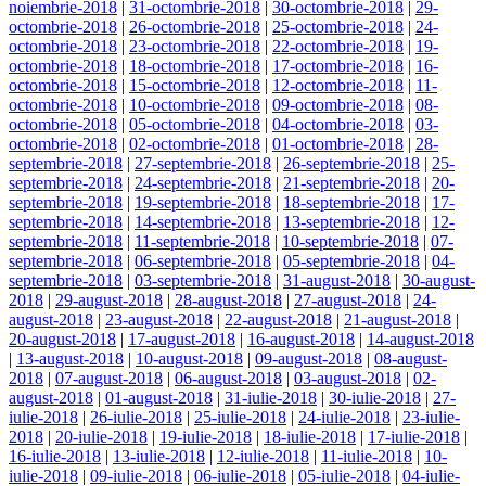
noiembrie-2018
|
31-octombrie-2018
|
30-octombrie-2018
|
29-
octombrie-2018
|
26-octombrie-2018
|
25-octombrie-2018
|
24-
octombrie-2018
|
23-octombrie-2018
|
22-octombrie-2018
|
19-
octombrie-2018
|
18-octombrie-2018
|
17-octombrie-2018
|
16-
octombrie-2018
|
15-octombrie-2018
|
12-octombrie-2018
|
11-
octombrie-2018
|
10-octombrie-2018
|
09-octombrie-2018
|
08-
octombrie-2018
|
05-octombrie-2018
|
04-octombrie-2018
|
03-
octombrie-2018
|
02-octombrie-2018
|
01-octombrie-2018
|
28-
septembrie-2018
|
27-septembrie-2018
|
26-septembrie-2018
|
25-
septembrie-2018
|
24-septembrie-2018
|
21-septembrie-2018
|
20-
septembrie-2018
|
19-septembrie-2018
|
18-septembrie-2018
|
17-
septembrie-2018
|
14-septembrie-2018
|
13-septembrie-2018
|
12-
septembrie-2018
|
11-septembrie-2018
|
10-septembrie-2018
|
07-
septembrie-2018
|
06-septembrie-2018
|
05-septembrie-2018
|
04-
septembrie-2018
|
03-septembrie-2018
|
31-august-2018
|
30-august-
2018
|
29-august-2018
|
28-august-2018
|
27-august-2018
|
24-
august-2018
|
23-august-2018
|
22-august-2018
|
21-august-2018
|
20-august-2018
|
17-august-2018
|
16-august-2018
|
14-august-2018
|
13-august-2018
|
10-august-2018
|
09-august-2018
|
08-august-
2018
|
07-august-2018
|
06-august-2018
|
03-august-2018
|
02-
august-2018
|
01-august-2018
|
31-iulie-2018
|
30-iulie-2018
|
27-
iulie-2018
|
26-iulie-2018
|
25-iulie-2018
|
24-iulie-2018
|
23-iulie-
2018
|
20-iulie-2018
|
19-iulie-2018
|
18-iulie-2018
|
17-iulie-2018
|
16-iulie-2018
|
13-iulie-2018
|
12-iulie-2018
|
11-iulie-2018
|
10-
iulie-2018
|
09-iulie-2018
|
06-iulie-2018
|
05-iulie-2018
|
04-iulie-