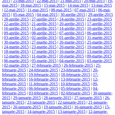
2015
|
25-mai-2015
|
22-mai-2015
|
21-mai-2015
|
20-mai-2015
|
19-
mai-2015
|
18-mai-2015
|
15-mai-2015
|
14-mai-2015
|
13-mai-2015
|
12-mai-2015
|
11-mai-2015
|
08-mai-2015
|
07-mai-2015
|
06-mai-
2015
|
05-mai-2015
|
04-mai-2015
|
30-aprilie-2015
|
29-aprilie-2015
|
28-aprilie-2015
|
27-aprilie-2015
|
24-aprilie-2015
|
23-aprilie-2015
|
22-aprilie-2015
|
21-aprilie-2015
|
20-aprilie-2015
|
17-aprilie-2015
|
16-aprilie-2015
|
15-aprilie-2015
|
14-aprilie-2015
|
10-aprilie-2015
|
09-aprilie-2015
|
08-aprilie-2015
|
07-aprilie-2015
|
06-aprilie-2015
|
03-aprilie-2015
|
02-aprilie-2015
|
01-aprilie-2015
|
31-martie-2015
|
30-martie-2015
|
27-martie-2015
|
26-martie-2015
|
25-martie-2015
|
24-martie-2015
|
23-martie-2015
|
20-martie-2015
|
19-martie-2015
|
18-martie-2015
|
17-martie-2015
|
16-martie-2015
|
13-martie-2015
|
12-martie-2015
|
11-martie-2015
|
10-martie-2015
|
09-martie-2015
|
06-martie-2015
|
05-martie-2015
|
04-martie-2015
|
03-martie-2015
|
02-martie-2015
|
27-februarie-2015
|
26-februarie-2015
|
25-
februarie-2015
|
24-februarie-2015
|
23-februarie-2015
|
20-
februarie-2015
|
19-februarie-2015
|
18-februarie-2015
|
17-
februarie-2015
|
16-februarie-2015
|
13-februarie-2015
|
12-
februarie-2015
|
11-februarie-2015
|
10-februarie-2015
|
09-
februarie-2015
|
06-februarie-2015
|
05-februarie-2015
|
04-
februarie-2015
|
03-februarie-2015
|
02-februarie-2015
|
30-ianuarie-
2015
|
29-ianuarie-2015
|
28-ianuarie-2015
|
27-ianuarie-2015
|
26-
ianuarie-2015
|
23-ianuarie-2015
|
22-ianuarie-2015
|
21-ianuarie-
2015
|
20-ianuarie-2015
|
19-ianuarie-2015
|
16-ianuarie-2015
|
15-
ianuarie-2015
|
14-ianuarie-2015
|
13-ianuarie-2015
|
12-ianuarie-