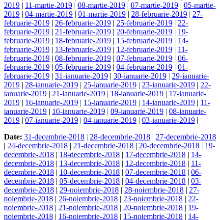
2019
|
11-martie-2019
|
08-martie-2019
|
07-martie-2019
|
05-martie-
2019
|
04-martie-2019
|
01-martie-2019
|
28-februarie-2019
|
27-
februarie-2019
|
26-februarie-2019
|
25-februarie-2019
|
22-
februarie-2019
|
21-februarie-2019
|
20-februarie-2019
|
19-
februarie-2019
|
18-februarie-2019
|
15-februarie-2019
|
14-
februarie-2019
|
13-februarie-2019
|
12-februarie-2019
|
11-
februarie-2019
|
08-februarie-2019
|
07-februarie-2019
|
06-
februarie-2019
|
05-februarie-2019
|
04-februarie-2019
|
01-
februarie-2019
|
31-ianuarie-2019
|
30-ianuarie-2019
|
29-ianuarie-
2019
|
28-ianuarie-2019
|
25-ianuarie-2019
|
23-ianuarie-2019
|
22-
ianuarie-2019
|
21-ianuarie-2019
|
18-ianuarie-2019
|
17-ianuarie-
2019
|
16-ianuarie-2019
|
15-ianuarie-2019
|
14-ianuarie-2019
|
11-
ianuarie-2019
|
10-ianuarie-2019
|
09-ianuarie-2019
|
08-ianuarie-
2019
|
07-ianuarie-2019
|
04-ianuarie-2019
|
03-ianuarie-2019
|
Date:
31-decembrie-2018
|
28-decembrie-2018
|
27-decembrie-2018
|
24-decembrie-2018
|
21-decembrie-2018
|
20-decembrie-2018
|
19-
decembrie-2018
|
18-decembrie-2018
|
17-decembrie-2018
|
14-
decembrie-2018
|
13-decembrie-2018
|
12-decembrie-2018
|
11-
decembrie-2018
|
10-decembrie-2018
|
07-decembrie-2018
|
06-
decembrie-2018
|
05-decembrie-2018
|
04-decembrie-2018
|
03-
decembrie-2018
|
29-noiembrie-2018
|
28-noiembrie-2018
|
27-
noiembrie-2018
|
26-noiembrie-2018
|
23-noiembrie-2018
|
22-
noiembrie-2018
|
21-noiembrie-2018
|
20-noiembrie-2018
|
19-
noiembrie-2018
|
16-noiembrie-2018
|
15-noiembrie-2018
|
14-