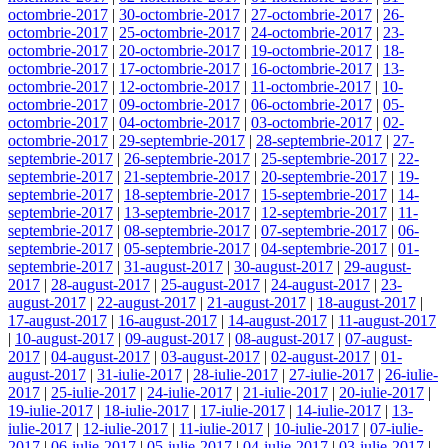
octombrie-2017
|
30-octombrie-2017
|
27-octombrie-2017
|
26-
octombrie-2017
|
25-octombrie-2017
|
24-octombrie-2017
|
23-
octombrie-2017
|
20-octombrie-2017
|
19-octombrie-2017
|
18-
octombrie-2017
|
17-octombrie-2017
|
16-octombrie-2017
|
13-
octombrie-2017
|
12-octombrie-2017
|
11-octombrie-2017
|
10-
octombrie-2017
|
09-octombrie-2017
|
06-octombrie-2017
|
05-
octombrie-2017
|
04-octombrie-2017
|
03-octombrie-2017
|
02-
octombrie-2017
|
29-septembrie-2017
|
28-septembrie-2017
|
27-
septembrie-2017
|
26-septembrie-2017
|
25-septembrie-2017
|
22-
septembrie-2017
|
21-septembrie-2017
|
20-septembrie-2017
|
19-
septembrie-2017
|
18-septembrie-2017
|
15-septembrie-2017
|
14-
septembrie-2017
|
13-septembrie-2017
|
12-septembrie-2017
|
11-
septembrie-2017
|
08-septembrie-2017
|
07-septembrie-2017
|
06-
septembrie-2017
|
05-septembrie-2017
|
04-septembrie-2017
|
01-
septembrie-2017
|
31-august-2017
|
30-august-2017
|
29-august-
2017
|
28-august-2017
|
25-august-2017
|
24-august-2017
|
23-
august-2017
|
22-august-2017
|
21-august-2017
|
18-august-2017
|
17-august-2017
|
16-august-2017
|
14-august-2017
|
11-august-2017
|
10-august-2017
|
09-august-2017
|
08-august-2017
|
07-august-
2017
|
04-august-2017
|
03-august-2017
|
02-august-2017
|
01-
august-2017
|
31-iulie-2017
|
28-iulie-2017
|
27-iulie-2017
|
26-iulie-
2017
|
25-iulie-2017
|
24-iulie-2017
|
21-iulie-2017
|
20-iulie-2017
|
19-iulie-2017
|
18-iulie-2017
|
17-iulie-2017
|
14-iulie-2017
|
13-
iulie-2017
|
12-iulie-2017
|
11-iulie-2017
|
10-iulie-2017
|
07-iulie-
2017
|
06-iulie-2017
|
05-iulie-2017
|
04-iulie-2017
|
03-iulie-2017
|