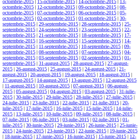
octombrie-2015
|
15-octombrie-2015
|
14-octombrie-2015
|
13-
octombrie-2015
|
12-octombrie-2015
|
09-octombrie-2015
|
08-
octombrie-2015
|
07-octombrie-2015
|
06-octombrie-2015
|
05-
octombrie-2015
|
02-octombrie-2015
|
01-octombrie-2015
|
30-
septembrie-2015
|
29-septembrie-2015
|
28-septembrie-2015
|
25-
septembrie-2015
|
24-septembrie-2015
|
23-septembrie-2015
|
22-
septembrie-2015
|
21-septembrie-2015
|
18-septembrie-2015
|
17-
septembrie-2015
|
16-septembrie-2015
|
15-septembrie-2015
|
14-
septembrie-2015
|
11-septembrie-2015
|
10-septembrie-2015
|
09-
septembrie-2015
|
08-septembrie-2015
|
07-septembrie-2015
|
04-
septembrie-2015
|
03-septembrie-2015
|
02-septembrie-2015
|
01-
septembrie-2015
|
31-august-2015
|
28-august-2015
|
27-august-
2015
|
26-august-2015
|
25-august-2015
|
24-august-2015
|
21-
august-2015
|
20-august-2015
|
19-august-2015
|
18-august-2015
|
17-august-2015
|
14-august-2015
|
13-august-2015
|
12-august-2015
|
11-august-2015
|
10-august-2015
|
07-august-2015
|
06-august-
2015
|
05-august-2015
|
04-august-2015
|
03-august-2015
|
31-iulie-
2015
|
30-iulie-2015
|
29-iulie-2015
|
28-iulie-2015
|
27-iulie-2015
|
24-iulie-2015
|
23-iulie-2015
|
22-iulie-2015
|
21-iulie-2015
|
20-
iulie-2015
|
17-iulie-2015
|
16-iulie-2015
|
15-iulie-2015
|
14-iulie-
2015
|
13-iulie-2015
|
10-iulie-2015
|
09-iulie-2015
|
08-iulie-2015
|
07-iulie-2015
|
06-iulie-2015
|
03-iulie-2015
|
02-iulie-2015
|
01-
iulie-2015
|
30-iunie-2015
|
29-iunie-2015
|
26-iunie-2015
|
25-iunie-
2015
|
24-iunie-2015
|
23-iunie-2015
|
22-iunie-2015
|
19-iunie-2015
|
18-iunie-2015
|
17-iunie-2015
|
16-iunie-2015
|
15-iunie-2015
|
12-