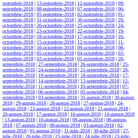
noiembrie-2018
|
13-noiembrie-2018
|
12-noiembrie-2018
|
09-
noiembrie-2018
|
08-noiembrie-2018
|
07-noiembrie-2018
|
06-
noiembrie-2018
|
05-noiembrie-2018
|
02-noiembrie-2018
|
01-
noiembrie-2018
|
31-octombrie-2018
|
30-octombrie-2018
|
29-
octombrie-2018
|
26-octombrie-2018
|
25-octombrie-2018
|
24-
octombrie-2018
|
23-octombrie-2018
|
22-octombrie-2018
|
19-
octombrie-2018
|
18-octombrie-2018
|
17-octombrie-2018
|
16-
octombrie-2018
|
15-octombrie-2018
|
12-octombrie-2018
|
11-
octombrie-2018
|
10-octombrie-2018
|
09-octombrie-2018
|
08-
octombrie-2018
|
05-octombrie-2018
|
04-octombrie-2018
|
03-
octombrie-2018
|
02-octombrie-2018
|
01-octombrie-2018
|
28-
septembrie-2018
|
27-septembrie-2018
|
26-septembrie-2018
|
25-
septembrie-2018
|
24-septembrie-2018
|
21-septembrie-2018
|
20-
septembrie-2018
|
19-septembrie-2018
|
18-septembrie-2018
|
17-
septembrie-2018
|
14-septembrie-2018
|
13-septembrie-2018
|
12-
septembrie-2018
|
11-septembrie-2018
|
10-septembrie-2018
|
07-
septembrie-2018
|
06-septembrie-2018
|
05-septembrie-2018
|
04-
septembrie-2018
|
03-septembrie-2018
|
31-august-2018
|
30-august-
2018
|
29-august-2018
|
28-august-2018
|
27-august-2018
|
24-
august-2018
|
23-august-2018
|
22-august-2018
|
21-august-2018
|
20-august-2018
|
17-august-2018
|
16-august-2018
|
14-august-2018
|
13-august-2018
|
10-august-2018
|
09-august-2018
|
08-august-
2018
|
07-august-2018
|
06-august-2018
|
03-august-2018
|
02-
august-2018
|
01-august-2018
|
31-iulie-2018
|
30-iulie-2018
|
27-
iulie-2018
|
26-iulie-2018
|
25-iulie-2018
|
24-iulie-2018
|
23-iulie-