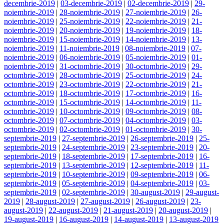
decembrie-2019
|
03-decembrie-2019
|
02-decembrie-2019
|
29-
noiembrie-2019
|
28-noiembrie-2019
|
27-noiembrie-2019
|
26-
noiembrie-2019
|
25-noiembrie-2019
|
22-noiembrie-2019
|
21-
noiembrie-2019
|
20-noiembrie-2019
|
19-noiembrie-2019
|
18-
noiembrie-2019
|
15-noiembrie-2019
|
14-noiembrie-2019
|
13-
noiembrie-2019
|
11-noiembrie-2019
|
08-noiembrie-2019
|
07-
noiembrie-2019
|
06-noiembrie-2019
|
05-noiembrie-2019
|
01-
noiembrie-2019
|
31-octombrie-2019
|
30-octombrie-2019
|
29-
octombrie-2019
|
28-octombrie-2019
|
25-octombrie-2019
|
24-
octombrie-2019
|
23-octombrie-2019
|
22-octombrie-2019
|
21-
octombrie-2019
|
18-octombrie-2019
|
17-octombrie-2019
|
16-
octombrie-2019
|
15-octombrie-2019
|
14-octombrie-2019
|
11-
octombrie-2019
|
10-octombrie-2019
|
09-octombrie-2019
|
08-
octombrie-2019
|
07-octombrie-2019
|
04-octombrie-2019
|
03-
octombrie-2019
|
02-octombrie-2019
|
01-octombrie-2019
|
30-
septembrie-2019
|
27-septembrie-2019
|
26-septembrie-2019
|
25-
septembrie-2019
|
24-septembrie-2019
|
23-septembrie-2019
|
20-
septembrie-2019
|
18-septembrie-2019
|
17-septembrie-2019
|
16-
septembrie-2019
|
13-septembrie-2019
|
12-septembrie-2019
|
11-
septembrie-2019
|
10-septembrie-2019
|
09-septembrie-2019
|
06-
septembrie-2019
|
05-septembrie-2019
|
04-septembrie-2019
|
03-
septembrie-2019
|
02-septembrie-2019
|
30-august-2019
|
29-august-
2019
|
28-august-2019
|
27-august-2019
|
26-august-2019
|
23-
august-2019
|
22-august-2019
|
21-august-2019
|
20-august-2019
|
19-august-2019
|
16-august-2019
|
14-august-2019
|
13-august-2019