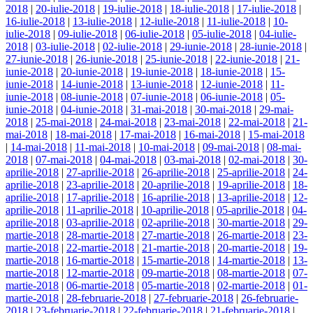
2018
|
20-iulie-2018
|
19-iulie-2018
|
18-iulie-2018
|
17-iulie-2018
|
16-iulie-2018
|
13-iulie-2018
|
12-iulie-2018
|
11-iulie-2018
|
10-
iulie-2018
|
09-iulie-2018
|
06-iulie-2018
|
05-iulie-2018
|
04-iulie-
2018
|
03-iulie-2018
|
02-iulie-2018
|
29-iunie-2018
|
28-iunie-2018
|
27-iunie-2018
|
26-iunie-2018
|
25-iunie-2018
|
22-iunie-2018
|
21-
iunie-2018
|
20-iunie-2018
|
19-iunie-2018
|
18-iunie-2018
|
15-
iunie-2018
|
14-iunie-2018
|
13-iunie-2018
|
12-iunie-2018
|
11-
iunie-2018
|
08-iunie-2018
|
07-iunie-2018
|
06-iunie-2018
|
05-
iunie-2018
|
04-iunie-2018
|
31-mai-2018
|
30-mai-2018
|
29-mai-
2018
|
25-mai-2018
|
24-mai-2018
|
23-mai-2018
|
22-mai-2018
|
21-
mai-2018
|
18-mai-2018
|
17-mai-2018
|
16-mai-2018
|
15-mai-2018
|
14-mai-2018
|
11-mai-2018
|
10-mai-2018
|
09-mai-2018
|
08-mai-
2018
|
07-mai-2018
|
04-mai-2018
|
03-mai-2018
|
02-mai-2018
|
30-
aprilie-2018
|
27-aprilie-2018
|
26-aprilie-2018
|
25-aprilie-2018
|
24-
aprilie-2018
|
23-aprilie-2018
|
20-aprilie-2018
|
19-aprilie-2018
|
18-
aprilie-2018
|
17-aprilie-2018
|
16-aprilie-2018
|
13-aprilie-2018
|
12-
aprilie-2018
|
11-aprilie-2018
|
10-aprilie-2018
|
05-aprilie-2018
|
04-
aprilie-2018
|
03-aprilie-2018
|
02-aprilie-2018
|
30-martie-2018
|
29-
martie-2018
|
28-martie-2018
|
27-martie-2018
|
26-martie-2018
|
23-
martie-2018
|
22-martie-2018
|
21-martie-2018
|
20-martie-2018
|
19-
martie-2018
|
16-martie-2018
|
15-martie-2018
|
14-martie-2018
|
13-
martie-2018
|
12-martie-2018
|
09-martie-2018
|
08-martie-2018
|
07-
martie-2018
|
06-martie-2018
|
05-martie-2018
|
02-martie-2018
|
01-
martie-2018
|
28-februarie-2018
|
27-februarie-2018
|
26-februarie-
2018
|
23-februarie-2018
|
22-februarie-2018
|
21-februarie-2018
|