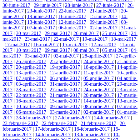
30-iunie-2017
|
29-iunie-2017
|
28-iunie-2017
|
27-iunie-2017
|
26-
iunie-2017
|
23-iunie-2017
|
22-iunie-2017
|
21-iunie-2017
|
20-
iunie-2017
|
19-iunie-2017
|
16-iunie-2017
|
15-iunie-2017
|
14-
iunie-2017
|
13-iunie-2017
|
12-iunie-2017
|
09-iunie-2017
|
08-
iunie-2017
|
07-iunie-2017
|
06-iunie-2017
|
02-iunie-2017
|
31-mai-
2017
|
30-mai-2017
|
29-mai-2017
|
26-mai-2017
|
25-mai-2017
|
24-
mai-2017
|
23-mai-2017
|
22-mai-2017
|
19-mai-2017
|
18-mai-2017
|
17-mai-2017
|
16-mai-2017
|
15-mai-2017
|
12-mai-2017
|
11-mai-
2017
|
10-mai-2017
|
09-mai-2017
|
08-mai-2017
|
05-mai-2017
|
04-
mai-2017
|
03-mai-2017
|
02-mai-2017
|
28-aprilie-2017
|
27-aprilie-
2017
|
26-aprilie-2017
|
25-aprilie-2017
|
24-aprilie-2017
|
21-aprilie-
2017
|
20-aprilie-2017
|
19-aprilie-2017
|
18-aprilie-2017
|
14-aprilie-
2017
|
13-aprilie-2017
|
12-aprilie-2017
|
11-aprilie-2017
|
10-aprilie-
2017
|
07-aprilie-2017
|
06-aprilie-2017
|
05-aprilie-2017
|
04-aprilie-
2017
|
03-aprilie-2017
|
31-martie-2017
|
30-martie-2017
|
29-martie-
2017
|
28-martie-2017
|
27-martie-2017
|
24-martie-2017
|
23-martie-
2017
|
22-martie-2017
|
21-martie-2017
|
20-martie-2017
|
17-martie-
2017
|
16-martie-2017
|
15-martie-2017
|
14-martie-2017
|
13-martie-
2017
|
10-martie-2017
|
09-martie-2017
|
08-martie-2017
|
07-martie-
2017
|
06-martie-2017
|
03-martie-2017
|
02-martie-2017
|
01-martie-
2017
|
28-februarie-2017
|
27-februarie-2017
|
24-februarie-2017
|
23-februarie-2017
|
22-februarie-2017
|
21-februarie-2017
|
20-
februarie-2017
|
17-februarie-2017
|
16-februarie-2017
|
15-
februarie-2017
|
14-februarie-2017
|
13-februarie-2017
|
10-