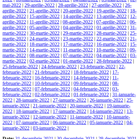
mai-2022
|
29-aprilie-2022
|
28-aprilie-2022
|
27-aprilie-2022
|
26-
aprilie-2022
|
21-aprilie-2022
|
20-aprilie-2022
|
19-aprilie-2022
|
18-
aprilie-2022
|
15-aprilie-2022
|
14-aprilie-2022
|
13-aprilie-2022
|
12-
aprilie-2022
|
11-aprilie-2022
|
08-aprilie-2022
|
07-aprilie-2022
|
06-
aprilie-2022
|
05-aprilie-2022
|
04-aprilie-2022
|
01-aprilie-2022
|
31-
martie-2022
|
30-martie-2022
|
29-martie-2022
|
28-martie-2022
|
25-
martie-2022
|
24-martie-2022
|
23-martie-2022
|
22-martie-2022
|
21-
martie-2022
|
18-martie-2022
|
17-martie-2022
|
16-martie-2022
|
15-
martie-2022
|
14-martie-2022
|
11-martie-2022
|
10-martie-2022
|
09-
martie-2022
|
08-martie-2022
|
07-martie-2022
|
04-martie-2022
|
03-
martie-2022
|
02-martie-2022
|
01-martie-2022
|
28-februarie-2022
|
25-februarie-2022
|
24-februarie-2022
|
23-februarie-2022
|
22-
februarie-2022
|
21-februarie-2022
|
18-februarie-2022
|
17-
februarie-2022
|
16-februarie-2022
|
14-februarie-2022
|
11-
februarie-2022
|
10-februarie-2022
|
09-februarie-2022
|
08-
februarie-2022
|
07-februarie-2022
|
04-februarie-2022
|
03-
februarie-2022
|
02-februarie-2022
|
01-februarie-2022
|
31-ianuarie-
2022
|
28-ianuarie-2022
|
27-ianuarie-2022
|
26-ianuarie-2022
|
25-
ianuarie-2022
|
21-ianuarie-2022
|
20-ianuarie-2022
|
19-ianuarie-
2022
|
18-ianuarie-2022
|
17-ianuarie-2022
|
14-ianuarie-2022
|
13-
ianuarie-2022
|
12-ianuarie-2022
|
11-ianuarie-2022
|
10-ianuarie-
2022
|
07-ianuarie-2022
|
06-ianuarie-2022
|
05-ianuarie-2022
|
04-
ianuarie-2022
|
03-ianuarie-2022
|
Date:
31-decembrie-2021
|
30-decembrie-2021
|
29-decembrie-2021