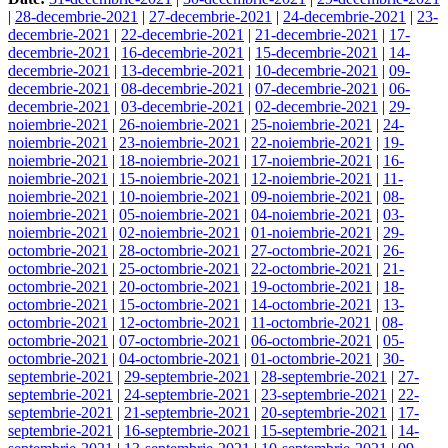
|
28-decembrie-2021
|
27-decembrie-2021
|
24-decembrie-2021
|
23-
decembrie-2021
|
22-decembrie-2021
|
21-decembrie-2021
|
17-
decembrie-2021
|
16-decembrie-2021
|
15-decembrie-2021
|
14-
decembrie-2021
|
13-decembrie-2021
|
10-decembrie-2021
|
09-
decembrie-2021
|
08-decembrie-2021
|
07-decembrie-2021
|
06-
decembrie-2021
|
03-decembrie-2021
|
02-decembrie-2021
|
29-
noiembrie-2021
|
26-noiembrie-2021
|
25-noiembrie-2021
|
24-
noiembrie-2021
|
23-noiembrie-2021
|
22-noiembrie-2021
|
19-
noiembrie-2021
|
18-noiembrie-2021
|
17-noiembrie-2021
|
16-
noiembrie-2021
|
15-noiembrie-2021
|
12-noiembrie-2021
|
11-
noiembrie-2021
|
10-noiembrie-2021
|
09-noiembrie-2021
|
08-
noiembrie-2021
|
05-noiembrie-2021
|
04-noiembrie-2021
|
03-
noiembrie-2021
|
02-noiembrie-2021
|
01-noiembrie-2021
|
29-
octombrie-2021
|
28-octombrie-2021
|
27-octombrie-2021
|
26-
octombrie-2021
|
25-octombrie-2021
|
22-octombrie-2021
|
21-
octombrie-2021
|
20-octombrie-2021
|
19-octombrie-2021
|
18-
octombrie-2021
|
15-octombrie-2021
|
14-octombrie-2021
|
13-
octombrie-2021
|
12-octombrie-2021
|
11-octombrie-2021
|
08-
octombrie-2021
|
07-octombrie-2021
|
06-octombrie-2021
|
05-
octombrie-2021
|
04-octombrie-2021
|
01-octombrie-2021
|
30-
septembrie-2021
|
29-septembrie-2021
|
28-septembrie-2021
|
27-
septembrie-2021
|
24-septembrie-2021
|
23-septembrie-2021
|
22-
septembrie-2021
|
21-septembrie-2021
|
20-septembrie-2021
|
17-
septembrie-2021
|
16-septembrie-2021
|
15-septembrie-2021
|
14-