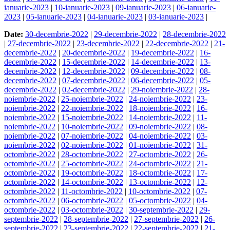
ianuarie-2023
|
10-ianuarie-2023
|
09-ianuarie-2023
|
06-ianuarie-
2023
|
05-ianuarie-2023
|
04-ianuarie-2023
|
03-ianuarie-2023
|
Date:
30-decembrie-2022
|
29-decembrie-2022
|
28-decembrie-2022
|
27-decembrie-2022
|
23-decembrie-2022
|
22-decembrie-2022
|
21-
decembrie-2022
|
20-decembrie-2022
|
19-decembrie-2022
|
16-
decembrie-2022
|
15-decembrie-2022
|
14-decembrie-2022
|
13-
decembrie-2022
|
12-decembrie-2022
|
09-decembrie-2022
|
08-
decembrie-2022
|
07-decembrie-2022
|
06-decembrie-2022
|
05-
decembrie-2022
|
02-decembrie-2022
|
29-noiembrie-2022
|
28-
noiembrie-2022
|
25-noiembrie-2022
|
24-noiembrie-2022
|
23-
noiembrie-2022
|
22-noiembrie-2022
|
18-noiembrie-2022
|
16-
noiembrie-2022
|
15-noiembrie-2022
|
14-noiembrie-2022
|
11-
noiembrie-2022
|
10-noiembrie-2022
|
09-noiembrie-2022
|
08-
noiembrie-2022
|
07-noiembrie-2022
|
04-noiembrie-2022
|
03-
noiembrie-2022
|
02-noiembrie-2022
|
01-noiembrie-2022
|
31-
octombrie-2022
|
28-octombrie-2022
|
27-octombrie-2022
|
26-
octombrie-2022
|
25-octombrie-2022
|
24-octombrie-2022
|
21-
octombrie-2022
|
19-octombrie-2022
|
18-octombrie-2022
|
17-
octombrie-2022
|
14-octombrie-2022
|
13-octombrie-2022
|
12-
octombrie-2022
|
11-octombrie-2022
|
10-octombrie-2022
|
07-
octombrie-2022
|
06-octombrie-2022
|
05-octombrie-2022
|
04-
octombrie-2022
|
03-octombrie-2022
|
30-septembrie-2022
|
29-
septembrie-2022
|
28-septembrie-2022
|
27-septembrie-2022
|
26-
septembrie-2022
|
23-septembrie-2022
|
22-septembrie-2022
|
21-