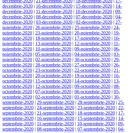
decembrie-2020
|
21-decembrie-2020
|
18-decembrie-2020
|
17-
decembrie-2020
|
16-decembrie-2020
|
15-decembrie-2020
|
14-
decembrie-2020
|
11-decembrie-2020
|
10-decembrie-2020
|
09-
decembrie-2020
|
08-decembrie-2020
|
07-decembrie-2020
|
04-
decembrie-2020
|
03-decembrie-2020
|
02-decembrie-2020
|
27-
noiembrie-2020
|
26-noiembrie-2020
|
25-noiembrie-2020
|
24-
noiembrie-2020
|
23-noiembrie-2020
|
20-noiembrie-2020
|
19-
noiembrie-2020
|
18-noiembrie-2020
|
17-noiembrie-2020
|
16-
noiembrie-2020
|
13-noiembrie-2020
|
12-noiembrie-2020
|
11-
noiembrie-2020
|
10-noiembrie-2020
|
09-noiembrie-2020
|
06-
noiembrie-2020
|
05-noiembrie-2020
|
04-noiembrie-2020
|
03-
noiembrie-2020
|
02-noiembrie-2020
|
30-octombrie-2020
|
29-
octombrie-2020
|
28-octombrie-2020
|
27-octombrie-2020
|
26-
octombrie-2020
|
23-octombrie-2020
|
22-octombrie-2020
|
21-
octombrie-2020
|
20-octombrie-2020
|
19-octombrie-2020
|
16-
octombrie-2020
|
15-octombrie-2020
|
14-octombrie-2020
|
13-
octombrie-2020
|
12-octombrie-2020
|
09-octombrie-2020
|
08-
octombrie-2020
|
07-octombrie-2020
|
06-octombrie-2020
|
05-
octombrie-2020
|
02-octombrie-2020
|
01-octombrie-2020
|
30-
septembrie-2020
|
29-septembrie-2020
|
28-septembrie-2020
|
25-
septembrie-2020
|
24-septembrie-2020
|
23-septembrie-2020
|
22-
septembrie-2020
|
21-septembrie-2020
|
18-septembrie-2020
|
17-
septembrie-2020
|
16-septembrie-2020
|
15-septembrie-2020
|
14-
septembrie-2020
|
11-septembrie-2020
|
10-septembrie-2020
|
09-
septembrie-2020
|
08-septembrie-2020
|
07-septembrie-2020
|
04-