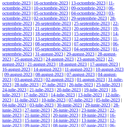
octombrie-2023
|
16-octombrie-2023
|
13-octombrie-2023
|
11-
octombrie-2023
|
10-octombrie-2023
|
09-octombrie-2023
|
06-
octombrie-2023
|
05-octombrie-2023
|
04-octombrie-2023
|
03-
octombrie-2023
|
02-octombrie-2023
|
29-septembrie-2023
|
28-
septembrie-2023
|
26-septembrie-2023
|
25-septembrie-2023
|
22-
septembrie-2023
|
21-septembrie-2023
|
20-septembrie-2023
|
19-
septembrie-2023
|
18-septembrie-2023
|
15-septembrie-2023
|
14-
septembrie-2023
|
13-septembrie-2023
|
12-septembrie-2023
|
11-
septembrie-2023
|
08-septembrie-2023
|
07-septembrie-2023
|
06-
septembrie-2023
|
05-septembrie-2023
|
04-septembrie-2023
|
01-
septembrie-2023
|
31-august-2023
|
29-august-2023
|
28-august-
2023
|
25-august-2023
|
24-august-2023
|
23-august-2023
|
22-
august-2023
|
21-august-2023
|
18-august-2023
|
17-august-2023
|
16-august-2023
|
14-august-2023
|
11-august-2023
|
10-august-2023
|
09-august-2023
|
08-august-2023
|
07-august-2023
|
04-august-
2023
|
03-august-2023
|
02-august-2023
|
01-august-2023
|
31-iulie-
2023
|
28-iulie-2023
|
27-iulie-2023
|
26-iulie-2023
|
25-iulie-2023
|
24-iulie-2023
|
21-iulie-2023
|
20-iulie-2023
|
19-iulie-2023
|
18-
iulie-2023
|
17-iulie-2023
|
14-iulie-2023
|
13-iulie-2023
|
12-iulie-
2023
|
11-iulie-2023
|
10-iulie-2023
|
07-iulie-2023
|
05-iulie-2023
|
04-iulie-2023
|
03-iulie-2023
|
30-iunie-2023
|
29-iunie-2023
|
28-
iunie-2023
|
27-iunie-2023
|
26-iunie-2023
|
23-iunie-2023
|
22-
iunie-2023
|
21-iunie-2023
|
20-iunie-2023
|
19-iunie-2023
|
16-
iunie-2023
|
15-iunie-2023
|
14-iunie-2023
|
13-iunie-2023
|
12-
iunie-2023
|
09-iunie-2023
|
08-iunie-2023
|
07-iunie-2023
|
06-