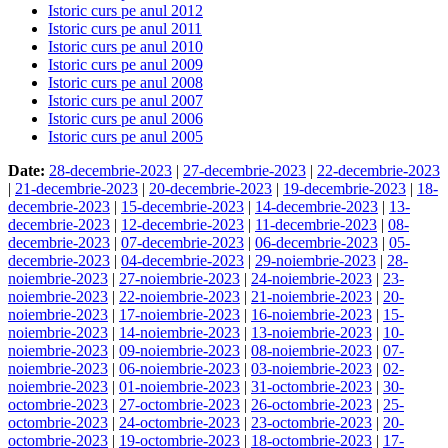
Istoric curs pe anul 2012
Istoric curs pe anul 2011
Istoric curs pe anul 2010
Istoric curs pe anul 2009
Istoric curs pe anul 2008
Istoric curs pe anul 2007
Istoric curs pe anul 2006
Istoric curs pe anul 2005
Date:
28-decembrie-2023
|
27-decembrie-2023
|
22-decembrie-2023
|
21-decembrie-2023
|
20-decembrie-2023
|
19-decembrie-2023
|
18-
decembrie-2023
|
15-decembrie-2023
|
14-decembrie-2023
|
13-
decembrie-2023
|
12-decembrie-2023
|
11-decembrie-2023
|
08-
decembrie-2023
|
07-decembrie-2023
|
06-decembrie-2023
|
05-
decembrie-2023
|
04-decembrie-2023
|
29-noiembrie-2023
|
28-
noiembrie-2023
|
27-noiembrie-2023
|
24-noiembrie-2023
|
23-
noiembrie-2023
|
22-noiembrie-2023
|
21-noiembrie-2023
|
20-
noiembrie-2023
|
17-noiembrie-2023
|
16-noiembrie-2023
|
15-
noiembrie-2023
|
14-noiembrie-2023
|
13-noiembrie-2023
|
10-
noiembrie-2023
|
09-noiembrie-2023
|
08-noiembrie-2023
|
07-
noiembrie-2023
|
06-noiembrie-2023
|
03-noiembrie-2023
|
02-
noiembrie-2023
|
01-noiembrie-2023
|
31-octombrie-2023
|
30-
octombrie-2023
|
27-octombrie-2023
|
26-octombrie-2023
|
25-
octombrie-2023
|
24-octombrie-2023
|
23-octombrie-2023
|
20-
octombrie-2023
|
19-octombrie-2023
|
18-octombrie-2023
|
17-