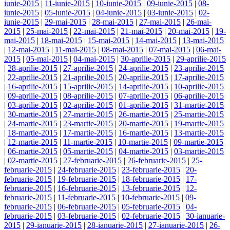
iunie-2015
|
11-iunie-2015
|
10-iunie-2015
|
09-iunie-2015
|
08-
iunie-2015
|
05-iunie-2015
|
04-iunie-2015
|
03-iunie-2015
|
02-
iunie-2015
|
29-mai-2015
|
28-mai-2015
|
27-mai-2015
|
26-mai-
2015
|
25-mai-2015
|
22-mai-2015
|
21-mai-2015
|
20-mai-2015
|
19-
mai-2015
|
18-mai-2015
|
15-mai-2015
|
14-mai-2015
|
13-mai-2015
|
12-mai-2015
|
11-mai-2015
|
08-mai-2015
|
07-mai-2015
|
06-mai-
2015
|
05-mai-2015
|
04-mai-2015
|
30-aprilie-2015
|
29-aprilie-2015
|
28-aprilie-2015
|
27-aprilie-2015
|
24-aprilie-2015
|
23-aprilie-2015
|
22-aprilie-2015
|
21-aprilie-2015
|
20-aprilie-2015
|
17-aprilie-2015
|
16-aprilie-2015
|
15-aprilie-2015
|
14-aprilie-2015
|
10-aprilie-2015
|
09-aprilie-2015
|
08-aprilie-2015
|
07-aprilie-2015
|
06-aprilie-2015
|
03-aprilie-2015
|
02-aprilie-2015
|
01-aprilie-2015
|
31-martie-2015
|
30-martie-2015
|
27-martie-2015
|
26-martie-2015
|
25-martie-2015
|
24-martie-2015
|
23-martie-2015
|
20-martie-2015
|
19-martie-2015
|
18-martie-2015
|
17-martie-2015
|
16-martie-2015
|
13-martie-2015
|
12-martie-2015
|
11-martie-2015
|
10-martie-2015
|
09-martie-2015
|
06-martie-2015
|
05-martie-2015
|
04-martie-2015
|
03-martie-2015
|
02-martie-2015
|
27-februarie-2015
|
26-februarie-2015
|
25-
februarie-2015
|
24-februarie-2015
|
23-februarie-2015
|
20-
februarie-2015
|
19-februarie-2015
|
18-februarie-2015
|
17-
februarie-2015
|
16-februarie-2015
|
13-februarie-2015
|
12-
februarie-2015
|
11-februarie-2015
|
10-februarie-2015
|
09-
februarie-2015
|
06-februarie-2015
|
05-februarie-2015
|
04-
februarie-2015
|
03-februarie-2015
|
02-februarie-2015
|
30-ianuarie-
2015
|
29-ianuarie-2015
|
28-ianuarie-2015
|
27-ianuarie-2015
|
26-