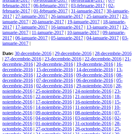
februarie-2017
|
09-februarie-2017
|
08-februarie-2017
|
07-
februarie-2017
|
06-februarie-2017
|
03-februarie-2017
|
02-
februarie-2017
|
01-februarie-2017
|
31-ianuarie-2017
|
30-ianuarie-
2017
|
27-ianuarie-2017
|
26-ianuarie-2017
|
25-ianuarie-2017
|
23-
ianuarie-2017
|
20-ianuarie-2017
|
19-ianuarie-2017
|
18-ianuarie-
2017
|
17-ianuarie-2017
|
16-ianuarie-2017
|
13-ianuarie-2017
|
12-
ianuarie-2017
|
11-ianuarie-2017
|
10-ianuarie-2017
|
09-ianuarie-
2017
|
06-ianuarie-2017
|
05-ianuarie-2017
|
04-ianuarie-2017
|
03-
ianuarie-2017
|
Date:
30-decembrie-2016
|
29-decembrie-2016
|
28-decembrie-2016
|
27-decembrie-2016
|
23-decembrie-2016
|
22-decembrie-2016
|
21-
decembrie-2016
|
20-decembrie-2016
|
19-decembrie-2016
|
16-
decembrie-2016
|
15-decembrie-2016
|
14-decembrie-2016
|
13-
decembrie-2016
|
12-decembrie-2016
|
09-decembrie-2016
|
08-
decembrie-2016
|
07-decembrie-2016
|
06-decembrie-2016
|
05-
decembrie-2016
|
02-decembrie-2016
|
29-noiembrie-2016
|
28-
noiembrie-2016
|
25-noiembrie-2016
|
24-noiembrie-2016
|
23-
noiembrie-2016
|
22-noiembrie-2016
|
21-noiembrie-2016
|
18-
noiembrie-2016
|
17-noiembrie-2016
|
16-noiembrie-2016
|
15-
noiembrie-2016
|
14-noiembrie-2016
|
11-noiembrie-2016
|
10-
noiembrie-2016
|
09-noiembrie-2016
|
08-noiembrie-2016
|
07-
noiembrie-2016
|
04-noiembrie-2016
|
03-noiembrie-2016
|
02-
noiembrie-2016
|
01-noiembrie-2016
|
31-octombrie-2016
|
28-
octombrie-2016
|
27-octombrie-2016
|
26-octombrie-2016
|
25-