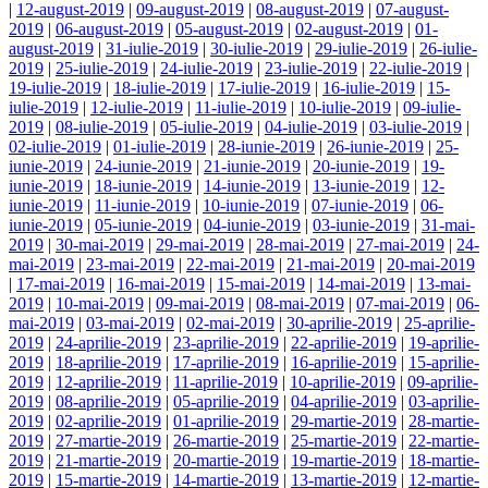
|
12-august-2019
|
09-august-2019
|
08-august-2019
|
07-august-
2019
|
06-august-2019
|
05-august-2019
|
02-august-2019
|
01-
august-2019
|
31-iulie-2019
|
30-iulie-2019
|
29-iulie-2019
|
26-iulie-
2019
|
25-iulie-2019
|
24-iulie-2019
|
23-iulie-2019
|
22-iulie-2019
|
19-iulie-2019
|
18-iulie-2019
|
17-iulie-2019
|
16-iulie-2019
|
15-
iulie-2019
|
12-iulie-2019
|
11-iulie-2019
|
10-iulie-2019
|
09-iulie-
2019
|
08-iulie-2019
|
05-iulie-2019
|
04-iulie-2019
|
03-iulie-2019
|
02-iulie-2019
|
01-iulie-2019
|
28-iunie-2019
|
26-iunie-2019
|
25-
iunie-2019
|
24-iunie-2019
|
21-iunie-2019
|
20-iunie-2019
|
19-
iunie-2019
|
18-iunie-2019
|
14-iunie-2019
|
13-iunie-2019
|
12-
iunie-2019
|
11-iunie-2019
|
10-iunie-2019
|
07-iunie-2019
|
06-
iunie-2019
|
05-iunie-2019
|
04-iunie-2019
|
03-iunie-2019
|
31-mai-
2019
|
30-mai-2019
|
29-mai-2019
|
28-mai-2019
|
27-mai-2019
|
24-
mai-2019
|
23-mai-2019
|
22-mai-2019
|
21-mai-2019
|
20-mai-2019
|
17-mai-2019
|
16-mai-2019
|
15-mai-2019
|
14-mai-2019
|
13-mai-
2019
|
10-mai-2019
|
09-mai-2019
|
08-mai-2019
|
07-mai-2019
|
06-
mai-2019
|
03-mai-2019
|
02-mai-2019
|
30-aprilie-2019
|
25-aprilie-
2019
|
24-aprilie-2019
|
23-aprilie-2019
|
22-aprilie-2019
|
19-aprilie-
2019
|
18-aprilie-2019
|
17-aprilie-2019
|
16-aprilie-2019
|
15-aprilie-
2019
|
12-aprilie-2019
|
11-aprilie-2019
|
10-aprilie-2019
|
09-aprilie-
2019
|
08-aprilie-2019
|
05-aprilie-2019
|
04-aprilie-2019
|
03-aprilie-
2019
|
02-aprilie-2019
|
01-aprilie-2019
|
29-martie-2019
|
28-martie-
2019
|
27-martie-2019
|
26-martie-2019
|
25-martie-2019
|
22-martie-
2019
|
21-martie-2019
|
20-martie-2019
|
19-martie-2019
|
18-martie-
2019
|
15-martie-2019
|
14-martie-2019
|
13-martie-2019
|
12-martie-