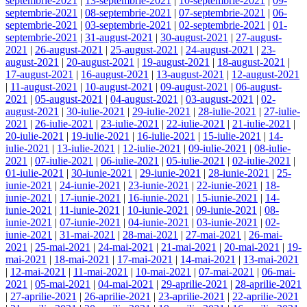
septembrie-2021
|
13-septembrie-2021
|
10-septembrie-2021
|
09-
septembrie-2021
|
08-septembrie-2021
|
07-septembrie-2021
|
06-
septembrie-2021
|
03-septembrie-2021
|
02-septembrie-2021
|
01-
septembrie-2021
|
31-august-2021
|
30-august-2021
|
27-august-
2021
|
26-august-2021
|
25-august-2021
|
24-august-2021
|
23-
august-2021
|
20-august-2021
|
19-august-2021
|
18-august-2021
|
17-august-2021
|
16-august-2021
|
13-august-2021
|
12-august-2021
|
11-august-2021
|
10-august-2021
|
09-august-2021
|
06-august-
2021
|
05-august-2021
|
04-august-2021
|
03-august-2021
|
02-
august-2021
|
30-iulie-2021
|
29-iulie-2021
|
28-iulie-2021
|
27-iulie-
2021
|
26-iulie-2021
|
23-iulie-2021
|
22-iulie-2021
|
21-iulie-2021
|
20-iulie-2021
|
19-iulie-2021
|
16-iulie-2021
|
15-iulie-2021
|
14-
iulie-2021
|
13-iulie-2021
|
12-iulie-2021
|
09-iulie-2021
|
08-iulie-
2021
|
07-iulie-2021
|
06-iulie-2021
|
05-iulie-2021
|
02-iulie-2021
|
01-iulie-2021
|
30-iunie-2021
|
29-iunie-2021
|
28-iunie-2021
|
25-
iunie-2021
|
24-iunie-2021
|
23-iunie-2021
|
22-iunie-2021
|
18-
iunie-2021
|
17-iunie-2021
|
16-iunie-2021
|
15-iunie-2021
|
14-
iunie-2021
|
11-iunie-2021
|
10-iunie-2021
|
09-iunie-2021
|
08-
iunie-2021
|
07-iunie-2021
|
04-iunie-2021
|
03-iunie-2021
|
02-
iunie-2021
|
31-mai-2021
|
28-mai-2021
|
27-mai-2021
|
26-mai-
2021
|
25-mai-2021
|
24-mai-2021
|
21-mai-2021
|
20-mai-2021
|
19-
mai-2021
|
18-mai-2021
|
17-mai-2021
|
14-mai-2021
|
13-mai-2021
|
12-mai-2021
|
11-mai-2021
|
10-mai-2021
|
07-mai-2021
|
06-mai-
2021
|
05-mai-2021
|
04-mai-2021
|
29-aprilie-2021
|
28-aprilie-2021
|
27-aprilie-2021
|
26-aprilie-2021
|
23-aprilie-2021
|
22-aprilie-2021