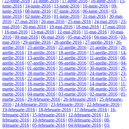
|
22-iunie-2016
|
21-iunie-2016
|
17-iunie-2016
|
16-iunie-2016
|
15-
iunie-2016
|
14-iunie-2016
|
13-iunie-2016
|
10-iunie-2016
|
09-
iunie-2016
|
08-iunie-2016
|
07-iunie-2016
|
06-iunie-2016
|
03-
iunie-2016
|
02-iunie-2016
|
01-iunie-2016
|
31-mai-2016
|
30-mai-
2016
|
27-mai-2016
|
26-mai-2016
|
25-mai-2016
|
24-mai-2016
|
23-
mai-2016
|
20-mai-2016
|
19-mai-2016
|
18-mai-2016
|
17-mai-2016
|
16-mai-2016
|
13-mai-2016
|
12-mai-2016
|
11-mai-2016
|
10-mai-
2016
|
09-mai-2016
|
06-mai-2016
|
05-mai-2016
|
04-mai-2016
|
03-
mai-2016
|
29-aprilie-2016
|
28-aprilie-2016
|
27-aprilie-2016
|
26-
aprilie-2016
|
25-aprilie-2016
|
22-aprilie-2016
|
21-aprilie-2016
|
20-
aprilie-2016
|
19-aprilie-2016
|
18-aprilie-2016
|
15-aprilie-2016
|
14-
aprilie-2016
|
13-aprilie-2016
|
12-aprilie-2016
|
11-aprilie-2016
|
08-
aprilie-2016
|
07-aprilie-2016
|
06-aprilie-2016
|
05-aprilie-2016
|
04-
aprilie-2016
|
01-aprilie-2016
|
31-martie-2016
|
30-martie-2016
|
29-
martie-2016
|
28-martie-2016
|
25-martie-2016
|
24-martie-2016
|
23-
martie-2016
|
22-martie-2016
|
21-martie-2016
|
18-martie-2016
|
17-
martie-2016
|
16-martie-2016
|
15-martie-2016
|
14-martie-2016
|
11-
martie-2016
|
10-martie-2016
|
09-martie-2016
|
08-martie-2016
|
07-
martie-2016
|
04-martie-2016
|
03-martie-2016
|
02-martie-2016
|
01-
martie-2016
|
29-februarie-2016
|
26-februarie-2016
|
25-februarie-
2016
|
24-februarie-2016
|
23-februarie-2016
|
22-februarie-2016
|
19-februarie-2016
|
18-februarie-2016
|
17-februarie-2016
|
16-
februarie-2016
|
15-februarie-2016
|
12-februarie-2016
|
11-
februarie-2016
|
10-februarie-2016
|
09-februarie-2016
|
08-
februarie-2016
|
05-februarie-2016
|
04-februarie-2016
|
03-