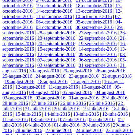
octombrie-2016
|
24-octombrie-2016
|
21-octombrie-2016
|
20-
octombrie-2016
|
19-octombrie-2016
|
18-octombrie-2016
|
17-
octombrie-2016
|
14-octombrie-2016
|
13-octombrie-2016
|
12-
octombrie-2016
|
11-octombrie-2016
|
10-octombrie-2016
|
07-
octombrie-2016
|
06-octombrie-2016
|
05-octombrie-2016
|
04-
octombrie-2016
|
03-octombrie-2016
|
30-septembrie-2016
|
29-
septembrie-2016
|
28-septembrie-2016
|
27-septembrie-2016
|
26-
septembrie-2016
|
23-septembrie-2016
|
22-septembrie-2016
|
21-
septembrie-2016
|
20-septembrie-2016
|
19-septembrie-2016
|
16-
septembrie-2016
|
15-septembrie-2016
|
14-septembrie-2016
|
13-
septembrie-2016
|
12-septembrie-2016
|
09-septembrie-2016
|
08-
septembrie-2016
|
07-septembrie-2016
|
06-septembrie-2016
|
05-
septembrie-2016
|
02-septembrie-2016
|
01-septembrie-2016
|
31-
august-2016
|
30-august-2016
|
29-august-2016
|
26-august-2016
|
25-august-2016
|
24-august-2016
|
23-august-2016
|
22-august-2016
|
19-august-2016
|
18-august-2016
|
17-august-2016
|
16-august-
2016
|
12-august-2016
|
11-august-2016
|
10-august-2016
|
09-
august-2016
|
08-august-2016
|
05-august-2016
|
04-august-2016
|
03-august-2016
|
02-august-2016
|
01-august-2016
|
29-iulie-2016
|
28-iulie-2016
|
27-iulie-2016
|
26-iulie-2016
|
25-iulie-2016
|
22-
iulie-2016
|
21-iulie-2016
|
20-iulie-2016
|
19-iulie-2016
|
18-iulie-
2016
|
15-iulie-2016
|
14-iulie-2016
|
13-iulie-2016
|
12-iulie-2016
|
11-iulie-2016
|
08-iulie-2016
|
07-iulie-2016
|
06-iulie-2016
|
05-
iulie-2016
|
04-iulie-2016
|
01-iulie-2016
|
30-iunie-2016
|
29-iunie-
2016
|
28-iunie-2016
|
27-iunie-2016
|
24-iunie-2016
|
23-iunie-2016