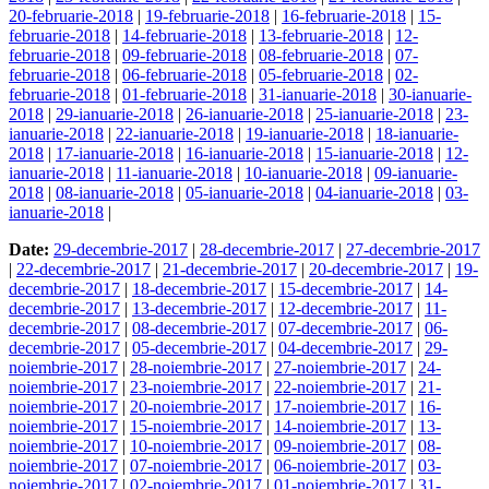
20-februarie-2018
|
19-februarie-2018
|
16-februarie-2018
|
15-
februarie-2018
|
14-februarie-2018
|
13-februarie-2018
|
12-
februarie-2018
|
09-februarie-2018
|
08-februarie-2018
|
07-
februarie-2018
|
06-februarie-2018
|
05-februarie-2018
|
02-
februarie-2018
|
01-februarie-2018
|
31-ianuarie-2018
|
30-ianuarie-
2018
|
29-ianuarie-2018
|
26-ianuarie-2018
|
25-ianuarie-2018
|
23-
ianuarie-2018
|
22-ianuarie-2018
|
19-ianuarie-2018
|
18-ianuarie-
2018
|
17-ianuarie-2018
|
16-ianuarie-2018
|
15-ianuarie-2018
|
12-
ianuarie-2018
|
11-ianuarie-2018
|
10-ianuarie-2018
|
09-ianuarie-
2018
|
08-ianuarie-2018
|
05-ianuarie-2018
|
04-ianuarie-2018
|
03-
ianuarie-2018
|
Date:
29-decembrie-2017
|
28-decembrie-2017
|
27-decembrie-2017
|
22-decembrie-2017
|
21-decembrie-2017
|
20-decembrie-2017
|
19-
decembrie-2017
|
18-decembrie-2017
|
15-decembrie-2017
|
14-
decembrie-2017
|
13-decembrie-2017
|
12-decembrie-2017
|
11-
decembrie-2017
|
08-decembrie-2017
|
07-decembrie-2017
|
06-
decembrie-2017
|
05-decembrie-2017
|
04-decembrie-2017
|
29-
noiembrie-2017
|
28-noiembrie-2017
|
27-noiembrie-2017
|
24-
noiembrie-2017
|
23-noiembrie-2017
|
22-noiembrie-2017
|
21-
noiembrie-2017
|
20-noiembrie-2017
|
17-noiembrie-2017
|
16-
noiembrie-2017
|
15-noiembrie-2017
|
14-noiembrie-2017
|
13-
noiembrie-2017
|
10-noiembrie-2017
|
09-noiembrie-2017
|
08-
noiembrie-2017
|
07-noiembrie-2017
|
06-noiembrie-2017
|
03-
noiembrie-2017
|
02-noiembrie-2017
|
01-noiembrie-2017
|
31-