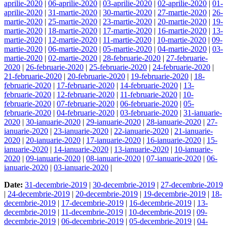
aprilie-2020
|
06-aprilie-2020
|
03-aprilie-2020
|
02-aprilie-2020
|
01-
aprilie-2020
|
31-martie-2020
|
30-martie-2020
|
27-martie-2020
|
26-
martie-2020
|
25-martie-2020
|
23-martie-2020
|
20-martie-2020
|
19-
martie-2020
|
18-martie-2020
|
17-martie-2020
|
16-martie-2020
|
13-
martie-2020
|
12-martie-2020
|
11-martie-2020
|
10-martie-2020
|
09-
martie-2020
|
06-martie-2020
|
05-martie-2020
|
04-martie-2020
|
03-
martie-2020
|
02-martie-2020
|
28-februarie-2020
|
27-februarie-
2020
|
26-februarie-2020
|
25-februarie-2020
|
24-februarie-2020
|
21-februarie-2020
|
20-februarie-2020
|
19-februarie-2020
|
18-
februarie-2020
|
17-februarie-2020
|
14-februarie-2020
|
13-
februarie-2020
|
12-februarie-2020
|
11-februarie-2020
|
10-
februarie-2020
|
07-februarie-2020
|
06-februarie-2020
|
05-
februarie-2020
|
04-februarie-2020
|
03-februarie-2020
|
31-ianuarie-
2020
|
30-ianuarie-2020
|
29-ianuarie-2020
|
28-ianuarie-2020
|
27-
ianuarie-2020
|
23-ianuarie-2020
|
22-ianuarie-2020
|
21-ianuarie-
2020
|
20-ianuarie-2020
|
17-ianuarie-2020
|
16-ianuarie-2020
|
15-
ianuarie-2020
|
14-ianuarie-2020
|
13-ianuarie-2020
|
10-ianuarie-
2020
|
09-ianuarie-2020
|
08-ianuarie-2020
|
07-ianuarie-2020
|
06-
ianuarie-2020
|
03-ianuarie-2020
|
Date:
31-decembrie-2019
|
30-decembrie-2019
|
27-decembrie-2019
|
24-decembrie-2019
|
20-decembrie-2019
|
19-decembrie-2019
|
18-
decembrie-2019
|
17-decembrie-2019
|
16-decembrie-2019
|
13-
decembrie-2019
|
11-decembrie-2019
|
10-decembrie-2019
|
09-
decembrie-2019
|
06-decembrie-2019
|
05-decembrie-2019
|
04-