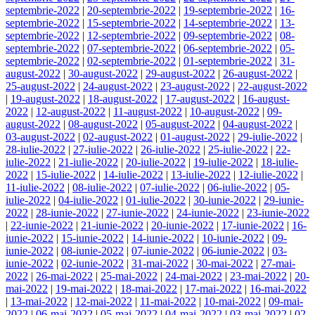
septembrie-2022
|
20-septembrie-2022
|
19-septembrie-2022
|
16-
septembrie-2022
|
15-septembrie-2022
|
14-septembrie-2022
|
13-
septembrie-2022
|
12-septembrie-2022
|
09-septembrie-2022
|
08-
septembrie-2022
|
07-septembrie-2022
|
06-septembrie-2022
|
05-
septembrie-2022
|
02-septembrie-2022
|
01-septembrie-2022
|
31-
august-2022
|
30-august-2022
|
29-august-2022
|
26-august-2022
|
25-august-2022
|
24-august-2022
|
23-august-2022
|
22-august-2022
|
19-august-2022
|
18-august-2022
|
17-august-2022
|
16-august-
2022
|
12-august-2022
|
11-august-2022
|
10-august-2022
|
09-
august-2022
|
08-august-2022
|
05-august-2022
|
04-august-2022
|
03-august-2022
|
02-august-2022
|
01-august-2022
|
29-iulie-2022
|
28-iulie-2022
|
27-iulie-2022
|
26-iulie-2022
|
25-iulie-2022
|
22-
iulie-2022
|
21-iulie-2022
|
20-iulie-2022
|
19-iulie-2022
|
18-iulie-
2022
|
15-iulie-2022
|
14-iulie-2022
|
13-iulie-2022
|
12-iulie-2022
|
11-iulie-2022
|
08-iulie-2022
|
07-iulie-2022
|
06-iulie-2022
|
05-
iulie-2022
|
04-iulie-2022
|
01-iulie-2022
|
30-iunie-2022
|
29-iunie-
2022
|
28-iunie-2022
|
27-iunie-2022
|
24-iunie-2022
|
23-iunie-2022
|
22-iunie-2022
|
21-iunie-2022
|
20-iunie-2022
|
17-iunie-2022
|
16-
iunie-2022
|
15-iunie-2022
|
14-iunie-2022
|
10-iunie-2022
|
09-
iunie-2022
|
08-iunie-2022
|
07-iunie-2022
|
06-iunie-2022
|
03-
iunie-2022
|
02-iunie-2022
|
31-mai-2022
|
30-mai-2022
|
27-mai-
2022
|
26-mai-2022
|
25-mai-2022
|
24-mai-2022
|
23-mai-2022
|
20-
mai-2022
|
19-mai-2022
|
18-mai-2022
|
17-mai-2022
|
16-mai-2022
|
13-mai-2022
|
12-mai-2022
|
11-mai-2022
|
10-mai-2022
|
09-mai-
2022
|
06-mai-2022
|
05-mai-2022
|
04-mai-2022
|
03-mai-2022
|
02-