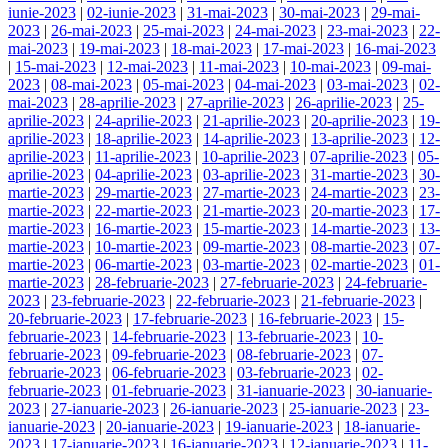
iunie-2023
|
02-iunie-2023
|
31-mai-2023
|
30-mai-2023
|
29-mai-
2023
|
26-mai-2023
|
25-mai-2023
|
24-mai-2023
|
23-mai-2023
|
22-
mai-2023
|
19-mai-2023
|
18-mai-2023
|
17-mai-2023
|
16-mai-2023
|
15-mai-2023
|
12-mai-2023
|
11-mai-2023
|
10-mai-2023
|
09-mai-
2023
|
08-mai-2023
|
05-mai-2023
|
04-mai-2023
|
03-mai-2023
|
02-
mai-2023
|
28-aprilie-2023
|
27-aprilie-2023
|
26-aprilie-2023
|
25-
aprilie-2023
|
24-aprilie-2023
|
21-aprilie-2023
|
20-aprilie-2023
|
19-
aprilie-2023
|
18-aprilie-2023
|
14-aprilie-2023
|
13-aprilie-2023
|
12-
aprilie-2023
|
11-aprilie-2023
|
10-aprilie-2023
|
07-aprilie-2023
|
05-
aprilie-2023
|
04-aprilie-2023
|
03-aprilie-2023
|
31-martie-2023
|
30-
martie-2023
|
29-martie-2023
|
27-martie-2023
|
24-martie-2023
|
23-
martie-2023
|
22-martie-2023
|
21-martie-2023
|
20-martie-2023
|
17-
martie-2023
|
16-martie-2023
|
15-martie-2023
|
14-martie-2023
|
13-
martie-2023
|
10-martie-2023
|
09-martie-2023
|
08-martie-2023
|
07-
martie-2023
|
06-martie-2023
|
03-martie-2023
|
02-martie-2023
|
01-
martie-2023
|
28-februarie-2023
|
27-februarie-2023
|
24-februarie-
2023
|
23-februarie-2023
|
22-februarie-2023
|
21-februarie-2023
|
20-februarie-2023
|
17-februarie-2023
|
16-februarie-2023
|
15-
februarie-2023
|
14-februarie-2023
|
13-februarie-2023
|
10-
februarie-2023
|
09-februarie-2023
|
08-februarie-2023
|
07-
februarie-2023
|
06-februarie-2023
|
03-februarie-2023
|
02-
februarie-2023
|
01-februarie-2023
|
31-ianuarie-2023
|
30-ianuarie-
2023
|
27-ianuarie-2023
|
26-ianuarie-2023
|
25-ianuarie-2023
|
23-
ianuarie-2023
|
20-ianuarie-2023
|
19-ianuarie-2023
|
18-ianuarie-
2023
|
17-ianuarie-2023
|
16-ianuarie-2023
|
12-ianuarie-2023
|
11-