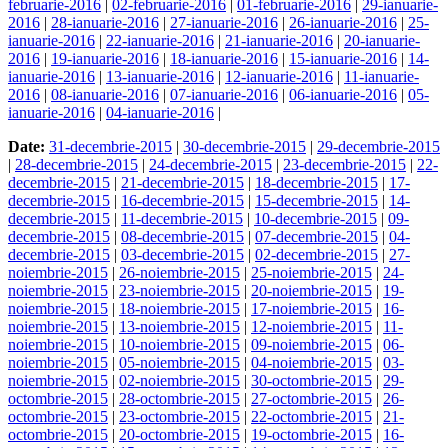
februarie-2016
|
02-februarie-2016
|
01-februarie-2016
|
29-ianuarie-
2016
|
28-ianuarie-2016
|
27-ianuarie-2016
|
26-ianuarie-2016
|
25-
ianuarie-2016
|
22-ianuarie-2016
|
21-ianuarie-2016
|
20-ianuarie-
2016
|
19-ianuarie-2016
|
18-ianuarie-2016
|
15-ianuarie-2016
|
14-
ianuarie-2016
|
13-ianuarie-2016
|
12-ianuarie-2016
|
11-ianuarie-
2016
|
08-ianuarie-2016
|
07-ianuarie-2016
|
06-ianuarie-2016
|
05-
ianuarie-2016
|
04-ianuarie-2016
|
Date:
31-decembrie-2015
|
30-decembrie-2015
|
29-decembrie-2015
|
28-decembrie-2015
|
24-decembrie-2015
|
23-decembrie-2015
|
22-
decembrie-2015
|
21-decembrie-2015
|
18-decembrie-2015
|
17-
decembrie-2015
|
16-decembrie-2015
|
15-decembrie-2015
|
14-
decembrie-2015
|
11-decembrie-2015
|
10-decembrie-2015
|
09-
decembrie-2015
|
08-decembrie-2015
|
07-decembrie-2015
|
04-
decembrie-2015
|
03-decembrie-2015
|
02-decembrie-2015
|
27-
noiembrie-2015
|
26-noiembrie-2015
|
25-noiembrie-2015
|
24-
noiembrie-2015
|
23-noiembrie-2015
|
20-noiembrie-2015
|
19-
noiembrie-2015
|
18-noiembrie-2015
|
17-noiembrie-2015
|
16-
noiembrie-2015
|
13-noiembrie-2015
|
12-noiembrie-2015
|
11-
noiembrie-2015
|
10-noiembrie-2015
|
09-noiembrie-2015
|
06-
noiembrie-2015
|
05-noiembrie-2015
|
04-noiembrie-2015
|
03-
noiembrie-2015
|
02-noiembrie-2015
|
30-octombrie-2015
|
29-
octombrie-2015
|
28-octombrie-2015
|
27-octombrie-2015
|
26-
octombrie-2015
|
23-octombrie-2015
|
22-octombrie-2015
|
21-
octombrie-2015
|
20-octombrie-2015
|
19-octombrie-2015
|
16-