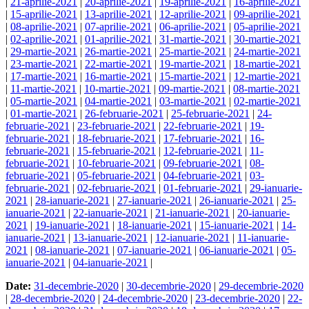
|
21-aprilie-2021
|
20-aprilie-2021
|
19-aprilie-2021
|
16-aprilie-2021
|
15-aprilie-2021
|
13-aprilie-2021
|
12-aprilie-2021
|
09-aprilie-2021
|
08-aprilie-2021
|
07-aprilie-2021
|
06-aprilie-2021
|
05-aprilie-2021
|
02-aprilie-2021
|
01-aprilie-2021
|
31-martie-2021
|
30-martie-2021
|
29-martie-2021
|
26-martie-2021
|
25-martie-2021
|
24-martie-2021
|
23-martie-2021
|
22-martie-2021
|
19-martie-2021
|
18-martie-2021
|
17-martie-2021
|
16-martie-2021
|
15-martie-2021
|
12-martie-2021
|
11-martie-2021
|
10-martie-2021
|
09-martie-2021
|
08-martie-2021
|
05-martie-2021
|
04-martie-2021
|
03-martie-2021
|
02-martie-2021
|
01-martie-2021
|
26-februarie-2021
|
25-februarie-2021
|
24-
februarie-2021
|
23-februarie-2021
|
22-februarie-2021
|
19-
februarie-2021
|
18-februarie-2021
|
17-februarie-2021
|
16-
februarie-2021
|
15-februarie-2021
|
12-februarie-2021
|
11-
februarie-2021
|
10-februarie-2021
|
09-februarie-2021
|
08-
februarie-2021
|
05-februarie-2021
|
04-februarie-2021
|
03-
februarie-2021
|
02-februarie-2021
|
01-februarie-2021
|
29-ianuarie-
2021
|
28-ianuarie-2021
|
27-ianuarie-2021
|
26-ianuarie-2021
|
25-
ianuarie-2021
|
22-ianuarie-2021
|
21-ianuarie-2021
|
20-ianuarie-
2021
|
19-ianuarie-2021
|
18-ianuarie-2021
|
15-ianuarie-2021
|
14-
ianuarie-2021
|
13-ianuarie-2021
|
12-ianuarie-2021
|
11-ianuarie-
2021
|
08-ianuarie-2021
|
07-ianuarie-2021
|
06-ianuarie-2021
|
05-
ianuarie-2021
|
04-ianuarie-2021
|
Date:
31-decembrie-2020
|
30-decembrie-2020
|
29-decembrie-2020
|
28-decembrie-2020
|
24-decembrie-2020
|
23-decembrie-2020
|
22-