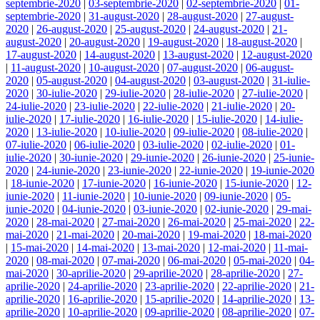
septembrie-2020
|
03-septembrie-2020
|
02-septembrie-2020
|
01-
septembrie-2020
|
31-august-2020
|
28-august-2020
|
27-august-
2020
|
26-august-2020
|
25-august-2020
|
24-august-2020
|
21-
august-2020
|
20-august-2020
|
19-august-2020
|
18-august-2020
|
17-august-2020
|
14-august-2020
|
13-august-2020
|
12-august-2020
|
11-august-2020
|
10-august-2020
|
07-august-2020
|
06-august-
2020
|
05-august-2020
|
04-august-2020
|
03-august-2020
|
31-iulie-
2020
|
30-iulie-2020
|
29-iulie-2020
|
28-iulie-2020
|
27-iulie-2020
|
24-iulie-2020
|
23-iulie-2020
|
22-iulie-2020
|
21-iulie-2020
|
20-
iulie-2020
|
17-iulie-2020
|
16-iulie-2020
|
15-iulie-2020
|
14-iulie-
2020
|
13-iulie-2020
|
10-iulie-2020
|
09-iulie-2020
|
08-iulie-2020
|
07-iulie-2020
|
06-iulie-2020
|
03-iulie-2020
|
02-iulie-2020
|
01-
iulie-2020
|
30-iunie-2020
|
29-iunie-2020
|
26-iunie-2020
|
25-iunie-
2020
|
24-iunie-2020
|
23-iunie-2020
|
22-iunie-2020
|
19-iunie-2020
|
18-iunie-2020
|
17-iunie-2020
|
16-iunie-2020
|
15-iunie-2020
|
12-
iunie-2020
|
11-iunie-2020
|
10-iunie-2020
|
09-iunie-2020
|
05-
iunie-2020
|
04-iunie-2020
|
03-iunie-2020
|
02-iunie-2020
|
29-mai-
2020
|
28-mai-2020
|
27-mai-2020
|
26-mai-2020
|
25-mai-2020
|
22-
mai-2020
|
21-mai-2020
|
20-mai-2020
|
19-mai-2020
|
18-mai-2020
|
15-mai-2020
|
14-mai-2020
|
13-mai-2020
|
12-mai-2020
|
11-mai-
2020
|
08-mai-2020
|
07-mai-2020
|
06-mai-2020
|
05-mai-2020
|
04-
mai-2020
|
30-aprilie-2020
|
29-aprilie-2020
|
28-aprilie-2020
|
27-
aprilie-2020
|
24-aprilie-2020
|
23-aprilie-2020
|
22-aprilie-2020
|
21-
aprilie-2020
|
16-aprilie-2020
|
15-aprilie-2020
|
14-aprilie-2020
|
13-
aprilie-2020
|
10-aprilie-2020
|
09-aprilie-2020
|
08-aprilie-2020
|
07-