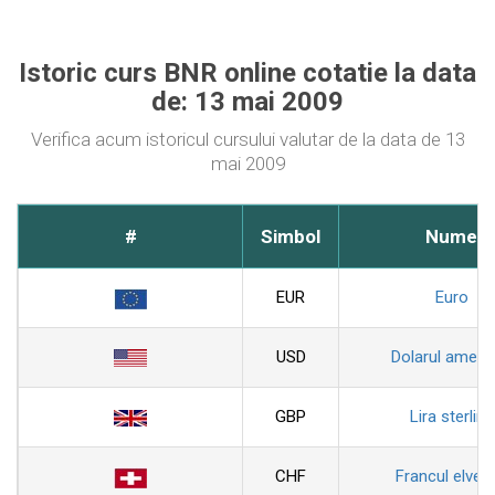
Istoric curs BNR online cotatie la data
de: 13 mai 2009
Verifica acum istoricul cursului valutar de la data de 13
mai 2009
#
Simbol
Nume
EUR
Euro
USD
Dolarul ameri
GBP
Lira sterlina
CHF
Francul elveti