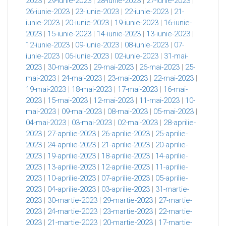
2023
|
29-iunie-2023
|
28-iunie-2023
|
27-iunie-2023
|
26-iunie-2023
|
23-iunie-2023
|
22-iunie-2023
|
21-
iunie-2023
|
20-iunie-2023
|
19-iunie-2023
|
16-iunie-
2023
|
15-iunie-2023
|
14-iunie-2023
|
13-iunie-2023
|
12-iunie-2023
|
09-iunie-2023
|
08-iunie-2023
|
07-
iunie-2023
|
06-iunie-2023
|
02-iunie-2023
|
31-mai-
2023
|
30-mai-2023
|
29-mai-2023
|
26-mai-2023
|
25-
mai-2023
|
24-mai-2023
|
23-mai-2023
|
22-mai-2023
|
19-mai-2023
|
18-mai-2023
|
17-mai-2023
|
16-mai-
2023
|
15-mai-2023
|
12-mai-2023
|
11-mai-2023
|
10-
mai-2023
|
09-mai-2023
|
08-mai-2023
|
05-mai-2023
|
04-mai-2023
|
03-mai-2023
|
02-mai-2023
|
28-aprilie-
2023
|
27-aprilie-2023
|
26-aprilie-2023
|
25-aprilie-
2023
|
24-aprilie-2023
|
21-aprilie-2023
|
20-aprilie-
2023
|
19-aprilie-2023
|
18-aprilie-2023
|
14-aprilie-
2023
|
13-aprilie-2023
|
12-aprilie-2023
|
11-aprilie-
2023
|
10-aprilie-2023
|
07-aprilie-2023
|
05-aprilie-
2023
|
04-aprilie-2023
|
03-aprilie-2023
|
31-martie-
2023
|
30-martie-2023
|
29-martie-2023
|
27-martie-
2023
|
24-martie-2023
|
23-martie-2023
|
22-martie-
2023
|
21-martie-2023
|
20-martie-2023
|
17-martie-