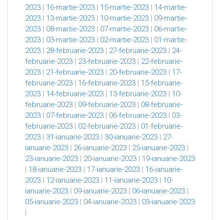
2023
|
16-martie-2023
|
15-martie-2023
|
14-martie-
2023
|
13-martie-2023
|
10-martie-2023
|
09-martie-
2023
|
08-martie-2023
|
07-martie-2023
|
06-martie-
2023
|
03-martie-2023
|
02-martie-2023
|
01-martie-
2023
|
28-februarie-2023
|
27-februarie-2023
|
24-
februarie-2023
|
23-februarie-2023
|
22-februarie-
2023
|
21-februarie-2023
|
20-februarie-2023
|
17-
februarie-2023
|
16-februarie-2023
|
15-februarie-
2023
|
14-februarie-2023
|
13-februarie-2023
|
10-
februarie-2023
|
09-februarie-2023
|
08-februarie-
2023
|
07-februarie-2023
|
06-februarie-2023
|
03-
februarie-2023
|
02-februarie-2023
|
01-februarie-
2023
|
31-ianuarie-2023
|
30-ianuarie-2023
|
27-
ianuarie-2023
|
26-ianuarie-2023
|
25-ianuarie-2023
|
23-ianuarie-2023
|
20-ianuarie-2023
|
19-ianuarie-2023
|
18-ianuarie-2023
|
17-ianuarie-2023
|
16-ianuarie-
2023
|
12-ianuarie-2023
|
11-ianuarie-2023
|
10-
ianuarie-2023
|
09-ianuarie-2023
|
06-ianuarie-2023
|
05-ianuarie-2023
|
04-ianuarie-2023
|
03-ianuarie-2023
|