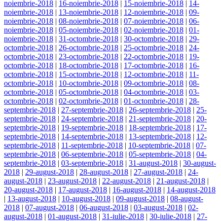
noiembrie-2018
|
16-noiembrie-2018
|
15-noiembrie-2018
|
14-
noiembrie-2018
|
13-noiembrie-2018
|
12-noiembrie-2018
|
09-
noiembrie-2018
|
08-noiembrie-2018
|
07-noiembrie-2018
|
06-
noiembrie-2018
|
05-noiembrie-2018
|
02-noiembrie-2018
|
01-
noiembrie-2018
|
31-octombrie-2018
|
30-octombrie-2018
|
29-
octombrie-2018
|
26-octombrie-2018
|
25-octombrie-2018
|
24-
octombrie-2018
|
23-octombrie-2018
|
22-octombrie-2018
|
19-
octombrie-2018
|
18-octombrie-2018
|
17-octombrie-2018
|
16-
octombrie-2018
|
15-octombrie-2018
|
12-octombrie-2018
|
11-
octombrie-2018
|
10-octombrie-2018
|
09-octombrie-2018
|
08-
octombrie-2018
|
05-octombrie-2018
|
04-octombrie-2018
|
03-
octombrie-2018
|
02-octombrie-2018
|
01-octombrie-2018
|
28-
septembrie-2018
|
27-septembrie-2018
|
26-septembrie-2018
|
25-
septembrie-2018
|
24-septembrie-2018
|
21-septembrie-2018
|
20-
septembrie-2018
|
19-septembrie-2018
|
18-septembrie-2018
|
17-
septembrie-2018
|
14-septembrie-2018
|
13-septembrie-2018
|
12-
septembrie-2018
|
11-septembrie-2018
|
10-septembrie-2018
|
07-
septembrie-2018
|
06-septembrie-2018
|
05-septembrie-2018
|
04-
septembrie-2018
|
03-septembrie-2018
|
31-august-2018
|
30-august-
2018
|
29-august-2018
|
28-august-2018
|
27-august-2018
|
24-
august-2018
|
23-august-2018
|
22-august-2018
|
21-august-2018
|
20-august-2018
|
17-august-2018
|
16-august-2018
|
14-august-2018
|
13-august-2018
|
10-august-2018
|
09-august-2018
|
08-august-
2018
|
07-august-2018
|
06-august-2018
|
03-august-2018
|
02-
august-2018
|
01-august-2018
|
31-iulie-2018
|
30-iulie-2018
|
27-