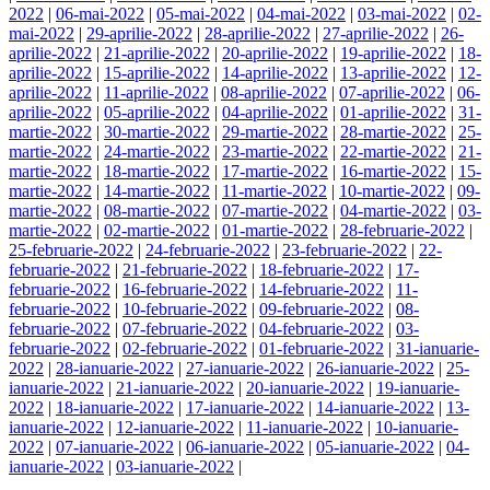
2022
|
06-mai-2022
|
05-mai-2022
|
04-mai-2022
|
03-mai-2022
|
02-
mai-2022
|
29-aprilie-2022
|
28-aprilie-2022
|
27-aprilie-2022
|
26-
aprilie-2022
|
21-aprilie-2022
|
20-aprilie-2022
|
19-aprilie-2022
|
18-
aprilie-2022
|
15-aprilie-2022
|
14-aprilie-2022
|
13-aprilie-2022
|
12-
aprilie-2022
|
11-aprilie-2022
|
08-aprilie-2022
|
07-aprilie-2022
|
06-
aprilie-2022
|
05-aprilie-2022
|
04-aprilie-2022
|
01-aprilie-2022
|
31-
martie-2022
|
30-martie-2022
|
29-martie-2022
|
28-martie-2022
|
25-
martie-2022
|
24-martie-2022
|
23-martie-2022
|
22-martie-2022
|
21-
martie-2022
|
18-martie-2022
|
17-martie-2022
|
16-martie-2022
|
15-
martie-2022
|
14-martie-2022
|
11-martie-2022
|
10-martie-2022
|
09-
martie-2022
|
08-martie-2022
|
07-martie-2022
|
04-martie-2022
|
03-
martie-2022
|
02-martie-2022
|
01-martie-2022
|
28-februarie-2022
|
25-februarie-2022
|
24-februarie-2022
|
23-februarie-2022
|
22-
februarie-2022
|
21-februarie-2022
|
18-februarie-2022
|
17-
februarie-2022
|
16-februarie-2022
|
14-februarie-2022
|
11-
februarie-2022
|
10-februarie-2022
|
09-februarie-2022
|
08-
februarie-2022
|
07-februarie-2022
|
04-februarie-2022
|
03-
februarie-2022
|
02-februarie-2022
|
01-februarie-2022
|
31-ianuarie-
2022
|
28-ianuarie-2022
|
27-ianuarie-2022
|
26-ianuarie-2022
|
25-
ianuarie-2022
|
21-ianuarie-2022
|
20-ianuarie-2022
|
19-ianuarie-
2022
|
18-ianuarie-2022
|
17-ianuarie-2022
|
14-ianuarie-2022
|
13-
ianuarie-2022
|
12-ianuarie-2022
|
11-ianuarie-2022
|
10-ianuarie-
2022
|
07-ianuarie-2022
|
06-ianuarie-2022
|
05-ianuarie-2022
|
04-
ianuarie-2022
|
03-ianuarie-2022
|