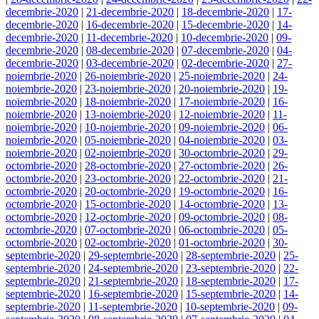
decembrie-2020
|
21-decembrie-2020
|
18-decembrie-2020
|
17-
decembrie-2020
|
16-decembrie-2020
|
15-decembrie-2020
|
14-
decembrie-2020
|
11-decembrie-2020
|
10-decembrie-2020
|
09-
decembrie-2020
|
08-decembrie-2020
|
07-decembrie-2020
|
04-
decembrie-2020
|
03-decembrie-2020
|
02-decembrie-2020
|
27-
noiembrie-2020
|
26-noiembrie-2020
|
25-noiembrie-2020
|
24-
noiembrie-2020
|
23-noiembrie-2020
|
20-noiembrie-2020
|
19-
noiembrie-2020
|
18-noiembrie-2020
|
17-noiembrie-2020
|
16-
noiembrie-2020
|
13-noiembrie-2020
|
12-noiembrie-2020
|
11-
noiembrie-2020
|
10-noiembrie-2020
|
09-noiembrie-2020
|
06-
noiembrie-2020
|
05-noiembrie-2020
|
04-noiembrie-2020
|
03-
noiembrie-2020
|
02-noiembrie-2020
|
30-octombrie-2020
|
29-
octombrie-2020
|
28-octombrie-2020
|
27-octombrie-2020
|
26-
octombrie-2020
|
23-octombrie-2020
|
22-octombrie-2020
|
21-
octombrie-2020
|
20-octombrie-2020
|
19-octombrie-2020
|
16-
octombrie-2020
|
15-octombrie-2020
|
14-octombrie-2020
|
13-
octombrie-2020
|
12-octombrie-2020
|
09-octombrie-2020
|
08-
octombrie-2020
|
07-octombrie-2020
|
06-octombrie-2020
|
05-
octombrie-2020
|
02-octombrie-2020
|
01-octombrie-2020
|
30-
septembrie-2020
|
29-septembrie-2020
|
28-septembrie-2020
|
25-
septembrie-2020
|
24-septembrie-2020
|
23-septembrie-2020
|
22-
septembrie-2020
|
21-septembrie-2020
|
18-septembrie-2020
|
17-
septembrie-2020
|
16-septembrie-2020
|
15-septembrie-2020
|
14-
septembrie-2020
|
11-septembrie-2020
|
10-septembrie-2020
|
09-