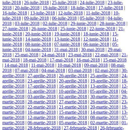
iulie-2018
|
26-iulie-2018
|
25-iulie-2018
|
24-iulie-2018
|
23-iulie-
2018
|
20-iulie-2018
|
19-iulie-2018
|
18-iulie-2018
|
17-iulie-2018
|
16-iulie-2018
|
13-iulie-2018
|
12-iulie-2018
|
11-iulie-2018
|
10-
iulie-2018
|
09-iulie-2018
|
06-iulie-2018
|
05-iulie-2018
|
04-iulie-
2018
|
03-iulie-2018
|
02-iulie-2018
|
29-iunie-2018
|
28-iunie-2018
|
27-iunie-2018
|
26-iunie-2018
|
25-iunie-2018
|
22-iunie-2018
|
21-
iunie-2018
|
20-iunie-2018
|
19-iunie-2018
|
18-iunie-2018
|
15-
iunie-2018
|
14-iunie-2018
|
13-iunie-2018
|
12-iunie-2018
|
11-
iunie-2018
|
08-iunie-2018
|
07-iunie-2018
|
06-iunie-2018
|
05-
iunie-2018
|
04-iunie-2018
|
31-mai-2018
|
30-mai-2018
|
29-mai-
2018
|
25-mai-2018
|
24-mai-2018
|
23-mai-2018
|
22-mai-2018
|
21-
mai-2018
|
18-mai-2018
|
17-mai-2018
|
16-mai-2018
|
15-mai-2018
|
14-mai-2018
|
11-mai-2018
|
10-mai-2018
|
09-mai-2018
|
08-mai-
2018
|
07-mai-2018
|
04-mai-2018
|
03-mai-2018
|
02-mai-2018
|
30-
aprilie-2018
|
27-aprilie-2018
|
26-aprilie-2018
|
25-aprilie-2018
|
24-
aprilie-2018
|
23-aprilie-2018
|
20-aprilie-2018
|
19-aprilie-2018
|
18-
aprilie-2018
|
17-aprilie-2018
|
16-aprilie-2018
|
13-aprilie-2018
|
12-
aprilie-2018
|
11-aprilie-2018
|
10-aprilie-2018
|
05-aprilie-2018
|
04-
aprilie-2018
|
03-aprilie-2018
|
02-aprilie-2018
|
30-martie-2018
|
29-
martie-2018
|
28-martie-2018
|
27-martie-2018
|
26-martie-2018
|
23-
martie-2018
|
22-martie-2018
|
21-martie-2018
|
20-martie-2018
|
19-
martie-2018
|
16-martie-2018
|
15-martie-2018
|
14-martie-2018
|
13-
martie-2018
|
12-martie-2018
|
09-martie-2018
|
08-martie-2018
|
07-
martie-2018
|
06-martie-2018
|
05-martie-2018
|
02-martie-2018
|
01-
martie-2018
|
28-februarie-2018
|
27-februarie-2018
|
26-februarie-