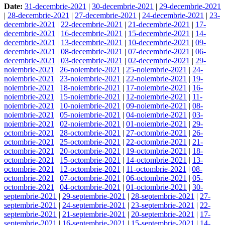
Date:
31-decembrie-2021
|
30-decembrie-2021
|
29-decembrie-2021
|
28-decembrie-2021
|
27-decembrie-2021
|
24-decembrie-2021
|
23-
decembrie-2021
|
22-decembrie-2021
|
21-decembrie-2021
|
17-
decembrie-2021
|
16-decembrie-2021
|
15-decembrie-2021
|
14-
decembrie-2021
|
13-decembrie-2021
|
10-decembrie-2021
|
09-
decembrie-2021
|
08-decembrie-2021
|
07-decembrie-2021
|
06-
decembrie-2021
|
03-decembrie-2021
|
02-decembrie-2021
|
29-
noiembrie-2021
|
26-noiembrie-2021
|
25-noiembrie-2021
|
24-
noiembrie-2021
|
23-noiembrie-2021
|
22-noiembrie-2021
|
19-
noiembrie-2021
|
18-noiembrie-2021
|
17-noiembrie-2021
|
16-
noiembrie-2021
|
15-noiembrie-2021
|
12-noiembrie-2021
|
11-
noiembrie-2021
|
10-noiembrie-2021
|
09-noiembrie-2021
|
08-
noiembrie-2021
|
05-noiembrie-2021
|
04-noiembrie-2021
|
03-
noiembrie-2021
|
02-noiembrie-2021
|
01-noiembrie-2021
|
29-
octombrie-2021
|
28-octombrie-2021
|
27-octombrie-2021
|
26-
octombrie-2021
|
25-octombrie-2021
|
22-octombrie-2021
|
21-
octombrie-2021
|
20-octombrie-2021
|
19-octombrie-2021
|
18-
octombrie-2021
|
15-octombrie-2021
|
14-octombrie-2021
|
13-
octombrie-2021
|
12-octombrie-2021
|
11-octombrie-2021
|
08-
octombrie-2021
|
07-octombrie-2021
|
06-octombrie-2021
|
05-
octombrie-2021
|
04-octombrie-2021
|
01-octombrie-2021
|
30-
septembrie-2021
|
29-septembrie-2021
|
28-septembrie-2021
|
27-
septembrie-2021
|
24-septembrie-2021
|
23-septembrie-2021
|
22-
septembrie-2021
|
21-septembrie-2021
|
20-septembrie-2021
|
17-
septembrie-2021
|
16-septembrie-2021
|
15-septembrie-2021
|
14-