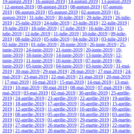
19-august-2019
|
16-august-2019
|
14-august-2019
|
13-august-2019
|
12-august-2019
|
09-august-2019
|
08-august-2019
|
07-august-
2019
|
06-august-2019
|
05-august-2019
|
02-august-2019
|
01-
august-2019
|
31-iulie-2019
|
30-iulie-2019
|
29-iulie-2019
|
26-iulie-
2019
|
25-iulie-2019
|
24-iulie-2019
|
23-iulie-2019
|
22-iulie-2019
|
19-iulie-2019
|
18-iulie-2019
|
17-iulie-2019
|
16-iulie-2019
|
15-
iulie-2019
|
12-iulie-2019
|
11-iulie-2019
|
10-iulie-2019
|
09-iulie-
2019
|
08-iulie-2019
|
05-iulie-2019
|
04-iulie-2019
|
03-iulie-2019
|
02-iulie-2019
|
01-iulie-2019
|
28-iunie-2019
|
26-iunie-2019
|
25-
iunie-2019
|
24-iunie-2019
|
21-iunie-2019
|
20-iunie-2019
|
19-
iunie-2019
|
18-iunie-2019
|
14-iunie-2019
|
13-iunie-2019
|
12-
iunie-2019
|
11-iunie-2019
|
10-iunie-2019
|
07-iunie-2019
|
06-
iunie-2019
|
05-iunie-2019
|
04-iunie-2019
|
03-iunie-2019
|
31-mai-
2019
|
30-mai-2019
|
29-mai-2019
|
28-mai-2019
|
27-mai-2019
|
24-
mai-2019
|
23-mai-2019
|
22-mai-2019
|
21-mai-2019
|
20-mai-2019
|
17-mai-2019
|
16-mai-2019
|
15-mai-2019
|
14-mai-2019
|
13-mai-
2019
|
10-mai-2019
|
09-mai-2019
|
08-mai-2019
|
07-mai-2019
|
06-
mai-2019
|
03-mai-2019
|
02-mai-2019
|
30-aprilie-2019
|
25-aprilie-
2019
|
24-aprilie-2019
|
23-aprilie-2019
|
22-aprilie-2019
|
19-aprilie-
2019
|
18-aprilie-2019
|
17-aprilie-2019
|
16-aprilie-2019
|
15-aprilie-
2019
|
12-aprilie-2019
|
11-aprilie-2019
|
10-aprilie-2019
|
09-aprilie-
2019
|
08-aprilie-2019
|
05-aprilie-2019
|
04-aprilie-2019
|
03-aprilie-
2019
|
02-aprilie-2019
|
01-aprilie-2019
|
29-martie-2019
|
28-martie-
2019
|
27-martie-2019
|
26-martie-2019
|
25-martie-2019
|
22-martie-
2019
|
21-martie-2019
|
20-martie-2019
|
19-martie-2019
|
18-martie-