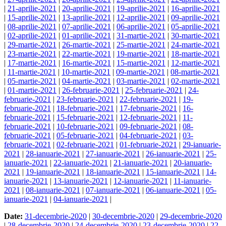
|
21-aprilie-2021
|
20-aprilie-2021
|
19-aprilie-2021
|
16-aprilie-2021
|
15-aprilie-2021
|
13-aprilie-2021
|
12-aprilie-2021
|
09-aprilie-2021
|
08-aprilie-2021
|
07-aprilie-2021
|
06-aprilie-2021
|
05-aprilie-2021
|
02-aprilie-2021
|
01-aprilie-2021
|
31-martie-2021
|
30-martie-2021
|
29-martie-2021
|
26-martie-2021
|
25-martie-2021
|
24-martie-2021
|
23-martie-2021
|
22-martie-2021
|
19-martie-2021
|
18-martie-2021
|
17-martie-2021
|
16-martie-2021
|
15-martie-2021
|
12-martie-2021
|
11-martie-2021
|
10-martie-2021
|
09-martie-2021
|
08-martie-2021
|
05-martie-2021
|
04-martie-2021
|
03-martie-2021
|
02-martie-2021
|
01-martie-2021
|
26-februarie-2021
|
25-februarie-2021
|
24-
februarie-2021
|
23-februarie-2021
|
22-februarie-2021
|
19-
februarie-2021
|
18-februarie-2021
|
17-februarie-2021
|
16-
februarie-2021
|
15-februarie-2021
|
12-februarie-2021
|
11-
februarie-2021
|
10-februarie-2021
|
09-februarie-2021
|
08-
februarie-2021
|
05-februarie-2021
|
04-februarie-2021
|
03-
februarie-2021
|
02-februarie-2021
|
01-februarie-2021
|
29-ianuarie-
2021
|
28-ianuarie-2021
|
27-ianuarie-2021
|
26-ianuarie-2021
|
25-
ianuarie-2021
|
22-ianuarie-2021
|
21-ianuarie-2021
|
20-ianuarie-
2021
|
19-ianuarie-2021
|
18-ianuarie-2021
|
15-ianuarie-2021
|
14-
ianuarie-2021
|
13-ianuarie-2021
|
12-ianuarie-2021
|
11-ianuarie-
2021
|
08-ianuarie-2021
|
07-ianuarie-2021
|
06-ianuarie-2021
|
05-
ianuarie-2021
|
04-ianuarie-2021
|
Date:
31-decembrie-2020
|
30-decembrie-2020
|
29-decembrie-2020
|
28-decembrie-2020
|
24-decembrie-2020
|
23-decembrie-2020
|
22-