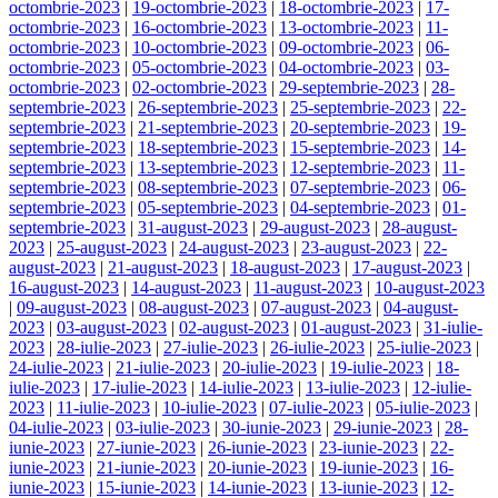
octombrie-2023
|
19-octombrie-2023
|
18-octombrie-2023
|
17-
octombrie-2023
|
16-octombrie-2023
|
13-octombrie-2023
|
11-
octombrie-2023
|
10-octombrie-2023
|
09-octombrie-2023
|
06-
octombrie-2023
|
05-octombrie-2023
|
04-octombrie-2023
|
03-
octombrie-2023
|
02-octombrie-2023
|
29-septembrie-2023
|
28-
septembrie-2023
|
26-septembrie-2023
|
25-septembrie-2023
|
22-
septembrie-2023
|
21-septembrie-2023
|
20-septembrie-2023
|
19-
septembrie-2023
|
18-septembrie-2023
|
15-septembrie-2023
|
14-
septembrie-2023
|
13-septembrie-2023
|
12-septembrie-2023
|
11-
septembrie-2023
|
08-septembrie-2023
|
07-septembrie-2023
|
06-
septembrie-2023
|
05-septembrie-2023
|
04-septembrie-2023
|
01-
septembrie-2023
|
31-august-2023
|
29-august-2023
|
28-august-
2023
|
25-august-2023
|
24-august-2023
|
23-august-2023
|
22-
august-2023
|
21-august-2023
|
18-august-2023
|
17-august-2023
|
16-august-2023
|
14-august-2023
|
11-august-2023
|
10-august-2023
|
09-august-2023
|
08-august-2023
|
07-august-2023
|
04-august-
2023
|
03-august-2023
|
02-august-2023
|
01-august-2023
|
31-iulie-
2023
|
28-iulie-2023
|
27-iulie-2023
|
26-iulie-2023
|
25-iulie-2023
|
24-iulie-2023
|
21-iulie-2023
|
20-iulie-2023
|
19-iulie-2023
|
18-
iulie-2023
|
17-iulie-2023
|
14-iulie-2023
|
13-iulie-2023
|
12-iulie-
2023
|
11-iulie-2023
|
10-iulie-2023
|
07-iulie-2023
|
05-iulie-2023
|
04-iulie-2023
|
03-iulie-2023
|
30-iunie-2023
|
29-iunie-2023
|
28-
iunie-2023
|
27-iunie-2023
|
26-iunie-2023
|
23-iunie-2023
|
22-
iunie-2023
|
21-iunie-2023
|
20-iunie-2023
|
19-iunie-2023
|
16-
iunie-2023
|
15-iunie-2023
|
14-iunie-2023
|
13-iunie-2023
|
12-