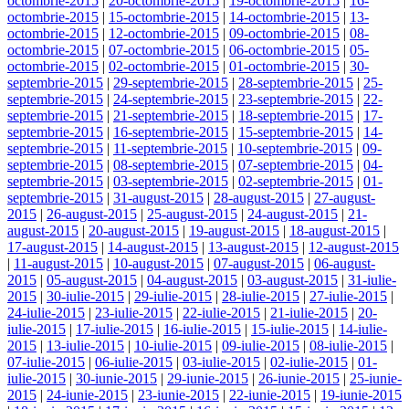
octombrie-2015
|
20-octombrie-2015
|
19-octombrie-2015
|
16-
octombrie-2015
|
15-octombrie-2015
|
14-octombrie-2015
|
13-
octombrie-2015
|
12-octombrie-2015
|
09-octombrie-2015
|
08-
octombrie-2015
|
07-octombrie-2015
|
06-octombrie-2015
|
05-
octombrie-2015
|
02-octombrie-2015
|
01-octombrie-2015
|
30-
septembrie-2015
|
29-septembrie-2015
|
28-septembrie-2015
|
25-
septembrie-2015
|
24-septembrie-2015
|
23-septembrie-2015
|
22-
septembrie-2015
|
21-septembrie-2015
|
18-septembrie-2015
|
17-
septembrie-2015
|
16-septembrie-2015
|
15-septembrie-2015
|
14-
septembrie-2015
|
11-septembrie-2015
|
10-septembrie-2015
|
09-
septembrie-2015
|
08-septembrie-2015
|
07-septembrie-2015
|
04-
septembrie-2015
|
03-septembrie-2015
|
02-septembrie-2015
|
01-
septembrie-2015
|
31-august-2015
|
28-august-2015
|
27-august-
2015
|
26-august-2015
|
25-august-2015
|
24-august-2015
|
21-
august-2015
|
20-august-2015
|
19-august-2015
|
18-august-2015
|
17-august-2015
|
14-august-2015
|
13-august-2015
|
12-august-2015
|
11-august-2015
|
10-august-2015
|
07-august-2015
|
06-august-
2015
|
05-august-2015
|
04-august-2015
|
03-august-2015
|
31-iulie-
2015
|
30-iulie-2015
|
29-iulie-2015
|
28-iulie-2015
|
27-iulie-2015
|
24-iulie-2015
|
23-iulie-2015
|
22-iulie-2015
|
21-iulie-2015
|
20-
iulie-2015
|
17-iulie-2015
|
16-iulie-2015
|
15-iulie-2015
|
14-iulie-
2015
|
13-iulie-2015
|
10-iulie-2015
|
09-iulie-2015
|
08-iulie-2015
|
07-iulie-2015
|
06-iulie-2015
|
03-iulie-2015
|
02-iulie-2015
|
01-
iulie-2015
|
30-iunie-2015
|
29-iunie-2015
|
26-iunie-2015
|
25-iunie-
2015
|
24-iunie-2015
|
23-iunie-2015
|
22-iunie-2015
|
19-iunie-2015