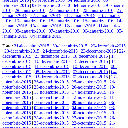
februarie-2016
|
05-februarie-2016
|
04-februarie-2016
|
03-
februarie-2016
|
02-februarie-2016
|
01-februarie-2016
|
29-ianuarie-
2016
|
28-ianuarie-2016
|
27-ianuarie-2016
|
26-ianuarie-2016
|
25-
ianuarie-2016
|
22-ianuarie-2016
|
21-ianuarie-2016
|
20-ianuarie-
2016
|
19-ianuarie-2016
|
18-ianuarie-2016
|
15-ianuarie-2016
|
14-
ianuarie-2016
|
13-ianuarie-2016
|
12-ianuarie-2016
|
11-ianuarie-
2016
|
08-ianuarie-2016
|
07-ianuarie-2016
|
06-ianuarie-2016
|
05-
ianuarie-2016
|
04-ianuarie-2016
|
Date:
31-decembrie-2015
|
30-decembrie-2015
|
29-decembrie-2015
|
28-decembrie-2015
|
24-decembrie-2015
|
23-decembrie-2015
|
22-
decembrie-2015
|
21-decembrie-2015
|
18-decembrie-2015
|
17-
decembrie-2015
|
16-decembrie-2015
|
15-decembrie-2015
|
14-
decembrie-2015
|
11-decembrie-2015
|
10-decembrie-2015
|
09-
decembrie-2015
|
08-decembrie-2015
|
07-decembrie-2015
|
04-
decembrie-2015
|
03-decembrie-2015
|
02-decembrie-2015
|
27-
noiembrie-2015
|
26-noiembrie-2015
|
25-noiembrie-2015
|
24-
noiembrie-2015
|
23-noiembrie-2015
|
20-noiembrie-2015
|
19-
noiembrie-2015
|
18-noiembrie-2015
|
17-noiembrie-2015
|
16-
noiembrie-2015
|
13-noiembrie-2015
|
12-noiembrie-2015
|
11-
noiembrie-2015
|
10-noiembrie-2015
|
09-noiembrie-2015
|
06-
noiembrie-2015
|
05-noiembrie-2015
|
04-noiembrie-2015
|
03-
noiembrie-2015
|
02-noiembrie-2015
|
30-octombrie-2015
|
29-
octombrie-2015
|
28-octombrie-2015
|
27-octombrie-2015
|
26-
octombrie-2015
|
23-octombrie-2015
|
22-octombrie-2015
|
21-