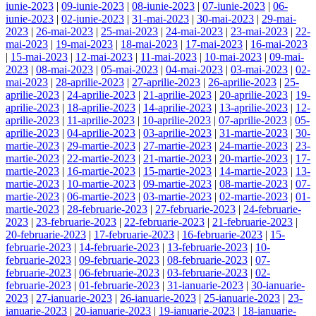
iunie-2023
|
09-iunie-2023
|
08-iunie-2023
|
07-iunie-2023
|
06-
iunie-2023
|
02-iunie-2023
|
31-mai-2023
|
30-mai-2023
|
29-mai-
2023
|
26-mai-2023
|
25-mai-2023
|
24-mai-2023
|
23-mai-2023
|
22-
mai-2023
|
19-mai-2023
|
18-mai-2023
|
17-mai-2023
|
16-mai-2023
|
15-mai-2023
|
12-mai-2023
|
11-mai-2023
|
10-mai-2023
|
09-mai-
2023
|
08-mai-2023
|
05-mai-2023
|
04-mai-2023
|
03-mai-2023
|
02-
mai-2023
|
28-aprilie-2023
|
27-aprilie-2023
|
26-aprilie-2023
|
25-
aprilie-2023
|
24-aprilie-2023
|
21-aprilie-2023
|
20-aprilie-2023
|
19-
aprilie-2023
|
18-aprilie-2023
|
14-aprilie-2023
|
13-aprilie-2023
|
12-
aprilie-2023
|
11-aprilie-2023
|
10-aprilie-2023
|
07-aprilie-2023
|
05-
aprilie-2023
|
04-aprilie-2023
|
03-aprilie-2023
|
31-martie-2023
|
30-
martie-2023
|
29-martie-2023
|
27-martie-2023
|
24-martie-2023
|
23-
martie-2023
|
22-martie-2023
|
21-martie-2023
|
20-martie-2023
|
17-
martie-2023
|
16-martie-2023
|
15-martie-2023
|
14-martie-2023
|
13-
martie-2023
|
10-martie-2023
|
09-martie-2023
|
08-martie-2023
|
07-
martie-2023
|
06-martie-2023
|
03-martie-2023
|
02-martie-2023
|
01-
martie-2023
|
28-februarie-2023
|
27-februarie-2023
|
24-februarie-
2023
|
23-februarie-2023
|
22-februarie-2023
|
21-februarie-2023
|
20-februarie-2023
|
17-februarie-2023
|
16-februarie-2023
|
15-
februarie-2023
|
14-februarie-2023
|
13-februarie-2023
|
10-
februarie-2023
|
09-februarie-2023
|
08-februarie-2023
|
07-
februarie-2023
|
06-februarie-2023
|
03-februarie-2023
|
02-
februarie-2023
|
01-februarie-2023
|
31-ianuarie-2023
|
30-ianuarie-
2023
|
27-ianuarie-2023
|
26-ianuarie-2023
|
25-ianuarie-2023
|
23-
ianuarie-2023
|
20-ianuarie-2023
|
19-ianuarie-2023
|
18-ianuarie-