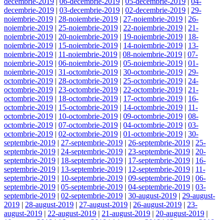
decembrie-2019
|
06-decembrie-2019
|
05-decembrie-2019
|
04-
decembrie-2019
|
03-decembrie-2019
|
02-decembrie-2019
|
29-
noiembrie-2019
|
28-noiembrie-2019
|
27-noiembrie-2019
|
26-
noiembrie-2019
|
25-noiembrie-2019
|
22-noiembrie-2019
|
21-
noiembrie-2019
|
20-noiembrie-2019
|
19-noiembrie-2019
|
18-
noiembrie-2019
|
15-noiembrie-2019
|
14-noiembrie-2019
|
13-
noiembrie-2019
|
11-noiembrie-2019
|
08-noiembrie-2019
|
07-
noiembrie-2019
|
06-noiembrie-2019
|
05-noiembrie-2019
|
01-
noiembrie-2019
|
31-octombrie-2019
|
30-octombrie-2019
|
29-
octombrie-2019
|
28-octombrie-2019
|
25-octombrie-2019
|
24-
octombrie-2019
|
23-octombrie-2019
|
22-octombrie-2019
|
21-
octombrie-2019
|
18-octombrie-2019
|
17-octombrie-2019
|
16-
octombrie-2019
|
15-octombrie-2019
|
14-octombrie-2019
|
11-
octombrie-2019
|
10-octombrie-2019
|
09-octombrie-2019
|
08-
octombrie-2019
|
07-octombrie-2019
|
04-octombrie-2019
|
03-
octombrie-2019
|
02-octombrie-2019
|
01-octombrie-2019
|
30-
septembrie-2019
|
27-septembrie-2019
|
26-septembrie-2019
|
25-
septembrie-2019
|
24-septembrie-2019
|
23-septembrie-2019
|
20-
septembrie-2019
|
18-septembrie-2019
|
17-septembrie-2019
|
16-
septembrie-2019
|
13-septembrie-2019
|
12-septembrie-2019
|
11-
septembrie-2019
|
10-septembrie-2019
|
09-septembrie-2019
|
06-
septembrie-2019
|
05-septembrie-2019
|
04-septembrie-2019
|
03-
septembrie-2019
|
02-septembrie-2019
|
30-august-2019
|
29-august-
2019
|
28-august-2019
|
27-august-2019
|
26-august-2019
|
23-
august-2019
|
22-august-2019
|
21-august-2019
|
20-august-2019
|