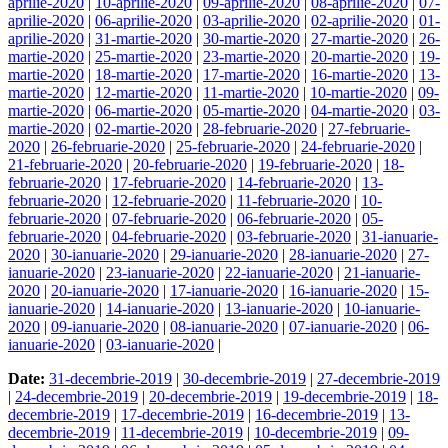
aprilie-2020
|
10-aprilie-2020
|
09-aprilie-2020
|
08-aprilie-2020
|
07-
aprilie-2020
|
06-aprilie-2020
|
03-aprilie-2020
|
02-aprilie-2020
|
01-
aprilie-2020
|
31-martie-2020
|
30-martie-2020
|
27-martie-2020
|
26-
martie-2020
|
25-martie-2020
|
23-martie-2020
|
20-martie-2020
|
19-
martie-2020
|
18-martie-2020
|
17-martie-2020
|
16-martie-2020
|
13-
martie-2020
|
12-martie-2020
|
11-martie-2020
|
10-martie-2020
|
09-
martie-2020
|
06-martie-2020
|
05-martie-2020
|
04-martie-2020
|
03-
martie-2020
|
02-martie-2020
|
28-februarie-2020
|
27-februarie-
2020
|
26-februarie-2020
|
25-februarie-2020
|
24-februarie-2020
|
21-februarie-2020
|
20-februarie-2020
|
19-februarie-2020
|
18-
februarie-2020
|
17-februarie-2020
|
14-februarie-2020
|
13-
februarie-2020
|
12-februarie-2020
|
11-februarie-2020
|
10-
februarie-2020
|
07-februarie-2020
|
06-februarie-2020
|
05-
februarie-2020
|
04-februarie-2020
|
03-februarie-2020
|
31-ianuarie-
2020
|
30-ianuarie-2020
|
29-ianuarie-2020
|
28-ianuarie-2020
|
27-
ianuarie-2020
|
23-ianuarie-2020
|
22-ianuarie-2020
|
21-ianuarie-
2020
|
20-ianuarie-2020
|
17-ianuarie-2020
|
16-ianuarie-2020
|
15-
ianuarie-2020
|
14-ianuarie-2020
|
13-ianuarie-2020
|
10-ianuarie-
2020
|
09-ianuarie-2020
|
08-ianuarie-2020
|
07-ianuarie-2020
|
06-
ianuarie-2020
|
03-ianuarie-2020
|
Date:
31-decembrie-2019
|
30-decembrie-2019
|
27-decembrie-2019
|
24-decembrie-2019
|
20-decembrie-2019
|
19-decembrie-2019
|
18-
decembrie-2019
|
17-decembrie-2019
|
16-decembrie-2019
|
13-
decembrie-2019
|
11-decembrie-2019
|
10-decembrie-2019
|
09-