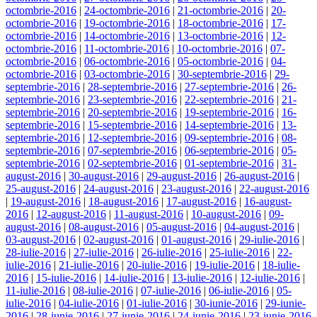
octombrie-2016
|
24-octombrie-2016
|
21-octombrie-2016
|
20-
octombrie-2016
|
19-octombrie-2016
|
18-octombrie-2016
|
17-
octombrie-2016
|
14-octombrie-2016
|
13-octombrie-2016
|
12-
octombrie-2016
|
11-octombrie-2016
|
10-octombrie-2016
|
07-
octombrie-2016
|
06-octombrie-2016
|
05-octombrie-2016
|
04-
octombrie-2016
|
03-octombrie-2016
|
30-septembrie-2016
|
29-
septembrie-2016
|
28-septembrie-2016
|
27-septembrie-2016
|
26-
septembrie-2016
|
23-septembrie-2016
|
22-septembrie-2016
|
21-
septembrie-2016
|
20-septembrie-2016
|
19-septembrie-2016
|
16-
septembrie-2016
|
15-septembrie-2016
|
14-septembrie-2016
|
13-
septembrie-2016
|
12-septembrie-2016
|
09-septembrie-2016
|
08-
septembrie-2016
|
07-septembrie-2016
|
06-septembrie-2016
|
05-
septembrie-2016
|
02-septembrie-2016
|
01-septembrie-2016
|
31-
august-2016
|
30-august-2016
|
29-august-2016
|
26-august-2016
|
25-august-2016
|
24-august-2016
|
23-august-2016
|
22-august-2016
|
19-august-2016
|
18-august-2016
|
17-august-2016
|
16-august-
2016
|
12-august-2016
|
11-august-2016
|
10-august-2016
|
09-
august-2016
|
08-august-2016
|
05-august-2016
|
04-august-2016
|
03-august-2016
|
02-august-2016
|
01-august-2016
|
29-iulie-2016
|
28-iulie-2016
|
27-iulie-2016
|
26-iulie-2016
|
25-iulie-2016
|
22-
iulie-2016
|
21-iulie-2016
|
20-iulie-2016
|
19-iulie-2016
|
18-iulie-
2016
|
15-iulie-2016
|
14-iulie-2016
|
13-iulie-2016
|
12-iulie-2016
|
11-iulie-2016
|
08-iulie-2016
|
07-iulie-2016
|
06-iulie-2016
|
05-
iulie-2016
|
04-iulie-2016
|
01-iulie-2016
|
30-iunie-2016
|
29-iunie-
2016
|
28-iunie-2016
|
27-iunie-2016
|
24-iunie-2016
|
23-iunie-2016