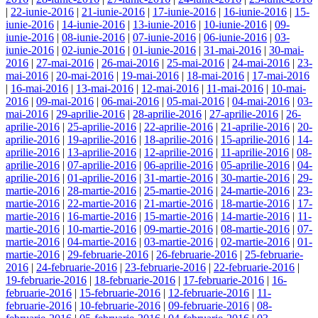
|
22-iunie-2016
|
21-iunie-2016
|
17-iunie-2016
|
16-iunie-2016
|
15-
iunie-2016
|
14-iunie-2016
|
13-iunie-2016
|
10-iunie-2016
|
09-
iunie-2016
|
08-iunie-2016
|
07-iunie-2016
|
06-iunie-2016
|
03-
iunie-2016
|
02-iunie-2016
|
01-iunie-2016
|
31-mai-2016
|
30-mai-
2016
|
27-mai-2016
|
26-mai-2016
|
25-mai-2016
|
24-mai-2016
|
23-
mai-2016
|
20-mai-2016
|
19-mai-2016
|
18-mai-2016
|
17-mai-2016
|
16-mai-2016
|
13-mai-2016
|
12-mai-2016
|
11-mai-2016
|
10-mai-
2016
|
09-mai-2016
|
06-mai-2016
|
05-mai-2016
|
04-mai-2016
|
03-
mai-2016
|
29-aprilie-2016
|
28-aprilie-2016
|
27-aprilie-2016
|
26-
aprilie-2016
|
25-aprilie-2016
|
22-aprilie-2016
|
21-aprilie-2016
|
20-
aprilie-2016
|
19-aprilie-2016
|
18-aprilie-2016
|
15-aprilie-2016
|
14-
aprilie-2016
|
13-aprilie-2016
|
12-aprilie-2016
|
11-aprilie-2016
|
08-
aprilie-2016
|
07-aprilie-2016
|
06-aprilie-2016
|
05-aprilie-2016
|
04-
aprilie-2016
|
01-aprilie-2016
|
31-martie-2016
|
30-martie-2016
|
29-
martie-2016
|
28-martie-2016
|
25-martie-2016
|
24-martie-2016
|
23-
martie-2016
|
22-martie-2016
|
21-martie-2016
|
18-martie-2016
|
17-
martie-2016
|
16-martie-2016
|
15-martie-2016
|
14-martie-2016
|
11-
martie-2016
|
10-martie-2016
|
09-martie-2016
|
08-martie-2016
|
07-
martie-2016
|
04-martie-2016
|
03-martie-2016
|
02-martie-2016
|
01-
martie-2016
|
29-februarie-2016
|
26-februarie-2016
|
25-februarie-
2016
|
24-februarie-2016
|
23-februarie-2016
|
22-februarie-2016
|
19-februarie-2016
|
18-februarie-2016
|
17-februarie-2016
|
16-
februarie-2016
|
15-februarie-2016
|
12-februarie-2016
|
11-
februarie-2016
|
10-februarie-2016
|
09-februarie-2016
|
08-