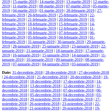
2019
|
15-martie-2019
|
14-martie-2019
|
13-martie-2019
|
12-martie-
2019
|
11-martie-2019
|
08-martie-2019
|
07-martie-2019
|
05-martie-
2019
|
04-martie-2019
|
01-martie-2019
|
28-februarie-2019
|
27-
februarie-2019
|
26-februarie-2019
|
25-februarie-2019
|
22-
februarie-2019
|
21-februarie-2019
|
20-februarie-2019
|
19-
februarie-2019
|
18-februarie-2019
|
15-februarie-2019
|
14-
februarie-2019
|
13-februarie-2019
|
12-februarie-2019
|
11-
februarie-2019
|
08-februarie-2019
|
07-februarie-2019
|
06-
februarie-2019
|
05-februarie-2019
|
04-februarie-2019
|
01-
februarie-2019
|
31-ianuarie-2019
|
30-ianuarie-2019
|
29-ianuarie-
2019
|
28-ianuarie-2019
|
25-ianuarie-2019
|
23-ianuarie-2019
|
22-
ianuarie-2019
|
21-ianuarie-2019
|
18-ianuarie-2019
|
17-ianuarie-
2019
|
16-ianuarie-2019
|
15-ianuarie-2019
|
14-ianuarie-2019
|
11-
ianuarie-2019
|
10-ianuarie-2019
|
09-ianuarie-2019
|
08-ianuarie-
2019
|
07-ianuarie-2019
|
04-ianuarie-2019
|
03-ianuarie-2019
|
Date:
31-decembrie-2018
|
28-decembrie-2018
|
27-decembrie-2018
|
24-decembrie-2018
|
21-decembrie-2018
|
20-decembrie-2018
|
19-
decembrie-2018
|
18-decembrie-2018
|
17-decembrie-2018
|
14-
decembrie-2018
|
13-decembrie-2018
|
12-decembrie-2018
|
11-
decembrie-2018
|
10-decembrie-2018
|
07-decembrie-2018
|
06-
decembrie-2018
|
05-decembrie-2018
|
04-decembrie-2018
|
03-
decembrie-2018
|
29-noiembrie-2018
|
28-noiembrie-2018
|
27-
noiembrie-2018
|
26-noiembrie-2018
|
23-noiembrie-2018
|
22-
noiembrie-2018
|
21-noiembrie-2018
|
20-noiembrie-2018
|
19-