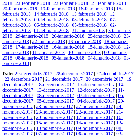
2018
|
23-februarie-2018
|
22-februarie-2018
|
21-februarie-2018
|
20-februarie-2018
|
19-februarie-2018
|
16-februarie-2018
|
15-
februarie-2018
|
14-februarie-2018
|
13-februarie-2018
|
12-
februarie-2018
|
09-februarie-2018
|
08-februarie-2018
|
07-
februarie-2018
|
06-februarie-2018
|
05-februarie-2018
|
02-
februarie-2018
|
01-februarie-2018
|
31-ianuarie-2018
|
30-ianuarie-
2018
|
29-ianuarie-2018
|
26-ianuarie-2018
|
25-ianuarie-2018
|
23-
ianuarie-2018
|
22-ianuarie-2018
|
19-ianuarie-2018
|
18-ianuarie-
2018
|
17-ianuarie-2018
|
16-ianuarie-2018
|
15-ianuarie-2018
|
12-
ianuarie-2018
|
11-ianuarie-2018
|
10-ianuarie-2018
|
09-ianuarie-
2018
|
08-ianuarie-2018
|
05-ianuarie-2018
|
04-ianuarie-2018
|
03-
ianuarie-2018
|
Date:
29-decembrie-2017
|
28-decembrie-2017
|
27-decembrie-2017
|
22-decembrie-2017
|
21-decembrie-2017
|
20-decembrie-2017
|
19-
decembrie-2017
|
18-decembrie-2017
|
15-decembrie-2017
|
14-
decembrie-2017
|
13-decembrie-2017
|
12-decembrie-2017
|
11-
decembrie-2017
|
08-decembrie-2017
|
07-decembrie-2017
|
06-
decembrie-2017
|
05-decembrie-2017
|
04-decembrie-2017
|
29-
noiembrie-2017
|
28-noiembrie-2017
|
27-noiembrie-2017
|
24-
noiembrie-2017
|
23-noiembrie-2017
|
22-noiembrie-2017
|
21-
noiembrie-2017
|
20-noiembrie-2017
|
17-noiembrie-2017
|
16-
noiembrie-2017
|
15-noiembrie-2017
|
14-noiembrie-2017
|
13-
noiembrie-2017
|
10-noiembrie-2017
|
09-noiembrie-2017
|
08-
noiembrie-2017
|
07-noiembrie-2017
|
06-noiembrie-2017
|
03-