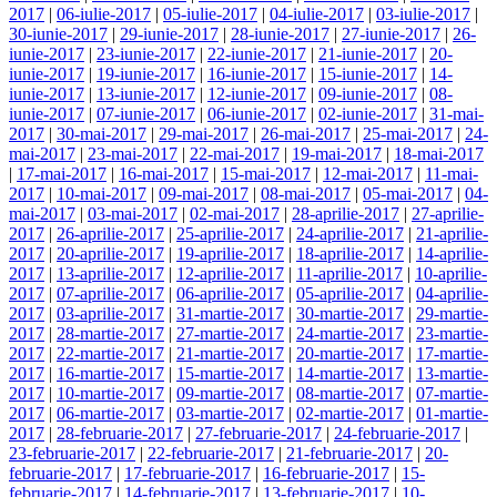
2017
|
06-iulie-2017
|
05-iulie-2017
|
04-iulie-2017
|
03-iulie-2017
|
30-iunie-2017
|
29-iunie-2017
|
28-iunie-2017
|
27-iunie-2017
|
26-
iunie-2017
|
23-iunie-2017
|
22-iunie-2017
|
21-iunie-2017
|
20-
iunie-2017
|
19-iunie-2017
|
16-iunie-2017
|
15-iunie-2017
|
14-
iunie-2017
|
13-iunie-2017
|
12-iunie-2017
|
09-iunie-2017
|
08-
iunie-2017
|
07-iunie-2017
|
06-iunie-2017
|
02-iunie-2017
|
31-mai-
2017
|
30-mai-2017
|
29-mai-2017
|
26-mai-2017
|
25-mai-2017
|
24-
mai-2017
|
23-mai-2017
|
22-mai-2017
|
19-mai-2017
|
18-mai-2017
|
17-mai-2017
|
16-mai-2017
|
15-mai-2017
|
12-mai-2017
|
11-mai-
2017
|
10-mai-2017
|
09-mai-2017
|
08-mai-2017
|
05-mai-2017
|
04-
mai-2017
|
03-mai-2017
|
02-mai-2017
|
28-aprilie-2017
|
27-aprilie-
2017
|
26-aprilie-2017
|
25-aprilie-2017
|
24-aprilie-2017
|
21-aprilie-
2017
|
20-aprilie-2017
|
19-aprilie-2017
|
18-aprilie-2017
|
14-aprilie-
2017
|
13-aprilie-2017
|
12-aprilie-2017
|
11-aprilie-2017
|
10-aprilie-
2017
|
07-aprilie-2017
|
06-aprilie-2017
|
05-aprilie-2017
|
04-aprilie-
2017
|
03-aprilie-2017
|
31-martie-2017
|
30-martie-2017
|
29-martie-
2017
|
28-martie-2017
|
27-martie-2017
|
24-martie-2017
|
23-martie-
2017
|
22-martie-2017
|
21-martie-2017
|
20-martie-2017
|
17-martie-
2017
|
16-martie-2017
|
15-martie-2017
|
14-martie-2017
|
13-martie-
2017
|
10-martie-2017
|
09-martie-2017
|
08-martie-2017
|
07-martie-
2017
|
06-martie-2017
|
03-martie-2017
|
02-martie-2017
|
01-martie-
2017
|
28-februarie-2017
|
27-februarie-2017
|
24-februarie-2017
|
23-februarie-2017
|
22-februarie-2017
|
21-februarie-2017
|
20-
februarie-2017
|
17-februarie-2017
|
16-februarie-2017
|
15-
februarie-2017
|
14-februarie-2017
|
13-februarie-2017
|
10-