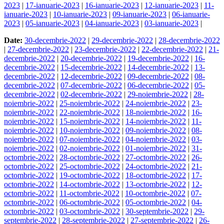
2023
|
17-ianuarie-2023
|
16-ianuarie-2023
|
12-ianuarie-2023
|
11-
ianuarie-2023
|
10-ianuarie-2023
|
09-ianuarie-2023
|
06-ianuarie-
2023
|
05-ianuarie-2023
|
04-ianuarie-2023
|
03-ianuarie-2023
|
Date:
30-decembrie-2022
|
29-decembrie-2022
|
28-decembrie-2022
|
27-decembrie-2022
|
23-decembrie-2022
|
22-decembrie-2022
|
21-
decembrie-2022
|
20-decembrie-2022
|
19-decembrie-2022
|
16-
decembrie-2022
|
15-decembrie-2022
|
14-decembrie-2022
|
13-
decembrie-2022
|
12-decembrie-2022
|
09-decembrie-2022
|
08-
decembrie-2022
|
07-decembrie-2022
|
06-decembrie-2022
|
05-
decembrie-2022
|
02-decembrie-2022
|
29-noiembrie-2022
|
28-
noiembrie-2022
|
25-noiembrie-2022
|
24-noiembrie-2022
|
23-
noiembrie-2022
|
22-noiembrie-2022
|
18-noiembrie-2022
|
16-
noiembrie-2022
|
15-noiembrie-2022
|
14-noiembrie-2022
|
11-
noiembrie-2022
|
10-noiembrie-2022
|
09-noiembrie-2022
|
08-
noiembrie-2022
|
07-noiembrie-2022
|
04-noiembrie-2022
|
03-
noiembrie-2022
|
02-noiembrie-2022
|
01-noiembrie-2022
|
31-
octombrie-2022
|
28-octombrie-2022
|
27-octombrie-2022
|
26-
octombrie-2022
|
25-octombrie-2022
|
24-octombrie-2022
|
21-
octombrie-2022
|
19-octombrie-2022
|
18-octombrie-2022
|
17-
octombrie-2022
|
14-octombrie-2022
|
13-octombrie-2022
|
12-
octombrie-2022
|
11-octombrie-2022
|
10-octombrie-2022
|
07-
octombrie-2022
|
06-octombrie-2022
|
05-octombrie-2022
|
04-
octombrie-2022
|
03-octombrie-2022
|
30-septembrie-2022
|
29-
septembrie-2022
|
28-septembrie-2022
|
27-septembrie-2022
|
26-