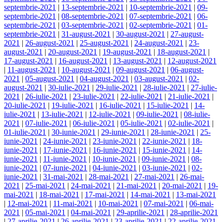
septembrie-2021
|
13-septembrie-2021
|
10-septembrie-2021
|
09-
septembrie-2021
|
08-septembrie-2021
|
07-septembrie-2021
|
06-
septembrie-2021
|
03-septembrie-2021
|
02-septembrie-2021
|
01-
septembrie-2021
|
31-august-2021
|
30-august-2021
|
27-august-
2021
|
26-august-2021
|
25-august-2021
|
24-august-2021
|
23-
august-2021
|
20-august-2021
|
19-august-2021
|
18-august-2021
|
17-august-2021
|
16-august-2021
|
13-august-2021
|
12-august-2021
|
11-august-2021
|
10-august-2021
|
09-august-2021
|
06-august-
2021
|
05-august-2021
|
04-august-2021
|
03-august-2021
|
02-
august-2021
|
30-iulie-2021
|
29-iulie-2021
|
28-iulie-2021
|
27-iulie-
2021
|
26-iulie-2021
|
23-iulie-2021
|
22-iulie-2021
|
21-iulie-2021
|
20-iulie-2021
|
19-iulie-2021
|
16-iulie-2021
|
15-iulie-2021
|
14-
iulie-2021
|
13-iulie-2021
|
12-iulie-2021
|
09-iulie-2021
|
08-iulie-
2021
|
07-iulie-2021
|
06-iulie-2021
|
05-iulie-2021
|
02-iulie-2021
|
01-iulie-2021
|
30-iunie-2021
|
29-iunie-2021
|
28-iunie-2021
|
25-
iunie-2021
|
24-iunie-2021
|
23-iunie-2021
|
22-iunie-2021
|
18-
iunie-2021
|
17-iunie-2021
|
16-iunie-2021
|
15-iunie-2021
|
14-
iunie-2021
|
11-iunie-2021
|
10-iunie-2021
|
09-iunie-2021
|
08-
iunie-2021
|
07-iunie-2021
|
04-iunie-2021
|
03-iunie-2021
|
02-
iunie-2021
|
31-mai-2021
|
28-mai-2021
|
27-mai-2021
|
26-mai-
2021
|
25-mai-2021
|
24-mai-2021
|
21-mai-2021
|
20-mai-2021
|
19-
mai-2021
|
18-mai-2021
|
17-mai-2021
|
14-mai-2021
|
13-mai-2021
|
12-mai-2021
|
11-mai-2021
|
10-mai-2021
|
07-mai-2021
|
06-mai-
2021
|
05-mai-2021
|
04-mai-2021
|
29-aprilie-2021
|
28-aprilie-2021
|
27-aprilie-2021
|
26-aprilie-2021
|
23-aprilie-2021
|
22-aprilie-2021