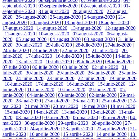
septembrie-2020
|
08-septembrie-2020
|
07-septembrie-2020
|
04-
septembrie-2020
|
03-septembrie-2020
|
02-septembrie-2020
|
01-
septembrie-2020
|
31-august-2020
|
28-august-2020
|
27-august-
2020
|
26-august-2020
|
25-august-2020
|
24-august-2020
|
21-
august-2020
|
20-august-2020
|
19-august-2020
|
18-august-2020
|
17-august-2020
|
14-august-2020
|
13-august-2020
|
12-august-2020
|
11-august-2020
|
10-august-2020
|
07-august-2020
|
06-august-
2020
|
05-august-2020
|
04-august-2020
|
03-august-2020
|
31-iulie-
2020
|
30-iulie-2020
|
29-iulie-2020
|
28-iulie-2020
|
27-iulie-2020
|
24-iulie-2020
|
23-iulie-2020
|
22-iulie-2020
|
21-iulie-2020
|
20-
iulie-2020
|
17-iulie-2020
|
16-iulie-2020
|
15-iulie-2020
|
14-iulie-
2020
|
13-iulie-2020
|
10-iulie-2020
|
09-iulie-2020
|
08-iulie-2020
|
07-iulie-2020
|
06-iulie-2020
|
03-iulie-2020
|
02-iulie-2020
|
01-
iulie-2020
|
30-iunie-2020
|
29-iunie-2020
|
26-iunie-2020
|
25-iunie-
2020
|
24-iunie-2020
|
23-iunie-2020
|
22-iunie-2020
|
19-iunie-2020
|
18-iunie-2020
|
17-iunie-2020
|
16-iunie-2020
|
15-iunie-2020
|
12-
iunie-2020
|
11-iunie-2020
|
10-iunie-2020
|
09-iunie-2020
|
05-
iunie-2020
|
04-iunie-2020
|
03-iunie-2020
|
02-iunie-2020
|
29-mai-
2020
|
28-mai-2020
|
27-mai-2020
|
26-mai-2020
|
25-mai-2020
|
22-
mai-2020
|
21-mai-2020
|
20-mai-2020
|
19-mai-2020
|
18-mai-2020
|
15-mai-2020
|
14-mai-2020
|
13-mai-2020
|
12-mai-2020
|
11-mai-
2020
|
08-mai-2020
|
07-mai-2020
|
06-mai-2020
|
05-mai-2020
|
04-
mai-2020
|
30-aprilie-2020
|
29-aprilie-2020
|
28-aprilie-2020
|
27-
aprilie-2020
|
24-aprilie-2020
|
23-aprilie-2020
|
22-aprilie-2020
|
21-
aprilie-2020
|
16-aprilie-2020
|
15-aprilie-2020
|
14-aprilie-2020
|
13-