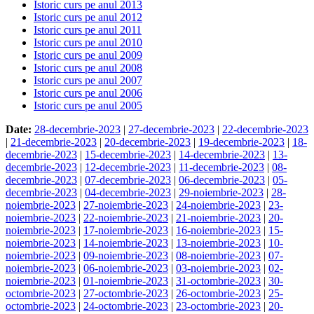
Istoric curs pe anul 2013
Istoric curs pe anul 2012
Istoric curs pe anul 2011
Istoric curs pe anul 2010
Istoric curs pe anul 2009
Istoric curs pe anul 2008
Istoric curs pe anul 2007
Istoric curs pe anul 2006
Istoric curs pe anul 2005
Date:
28-decembrie-2023
|
27-decembrie-2023
|
22-decembrie-2023
|
21-decembrie-2023
|
20-decembrie-2023
|
19-decembrie-2023
|
18-
decembrie-2023
|
15-decembrie-2023
|
14-decembrie-2023
|
13-
decembrie-2023
|
12-decembrie-2023
|
11-decembrie-2023
|
08-
decembrie-2023
|
07-decembrie-2023
|
06-decembrie-2023
|
05-
decembrie-2023
|
04-decembrie-2023
|
29-noiembrie-2023
|
28-
noiembrie-2023
|
27-noiembrie-2023
|
24-noiembrie-2023
|
23-
noiembrie-2023
|
22-noiembrie-2023
|
21-noiembrie-2023
|
20-
noiembrie-2023
|
17-noiembrie-2023
|
16-noiembrie-2023
|
15-
noiembrie-2023
|
14-noiembrie-2023
|
13-noiembrie-2023
|
10-
noiembrie-2023
|
09-noiembrie-2023
|
08-noiembrie-2023
|
07-
noiembrie-2023
|
06-noiembrie-2023
|
03-noiembrie-2023
|
02-
noiembrie-2023
|
01-noiembrie-2023
|
31-octombrie-2023
|
30-
octombrie-2023
|
27-octombrie-2023
|
26-octombrie-2023
|
25-
octombrie-2023
|
24-octombrie-2023
|
23-octombrie-2023
|
20-