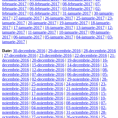
februarie-2017
|
09-februarie-2017
|
08-februarie-2017
|
07-
februarie-2017
|
06-februarie-2017
|
03-februarie-2017
|
02-
februarie-2017
|
01-februarie-2017
|
31-ianuarie-2017
|
30-ianuarie-
2017
|
27-ianuarie-2017
|
26-ianuarie-2017
|
25-ianuarie-2017
|
23-
ianuarie-2017
|
20-ianuarie-2017
|
19-ianuarie-2017
|
18-ianuarie-
2017
|
17-ianuarie-2017
|
16-ianuarie-2017
|
13-ianuarie-2017
|
12-
ianuarie-2017
|
11-ianuarie-2017
|
10-ianuarie-2017
|
09-ianuarie-
2017
|
06-ianuarie-2017
|
05-ianuarie-2017
|
04-ianuarie-2017
|
03-
ianuarie-2017
|
Date:
30-decembrie-2016
|
29-decembrie-2016
|
28-decembrie-2016
|
27-decembrie-2016
|
23-decembrie-2016
|
22-decembrie-2016
|
21-
decembrie-2016
|
20-decembrie-2016
|
19-decembrie-2016
|
16-
decembrie-2016
|
15-decembrie-2016
|
14-decembrie-2016
|
13-
decembrie-2016
|
12-decembrie-2016
|
09-decembrie-2016
|
08-
decembrie-2016
|
07-decembrie-2016
|
06-decembrie-2016
|
05-
decembrie-2016
|
02-decembrie-2016
|
29-noiembrie-2016
|
28-
noiembrie-2016
|
25-noiembrie-2016
|
24-noiembrie-2016
|
23-
noiembrie-2016
|
22-noiembrie-2016
|
21-noiembrie-2016
|
18-
noiembrie-2016
|
17-noiembrie-2016
|
16-noiembrie-2016
|
15-
noiembrie-2016
|
14-noiembrie-2016
|
11-noiembrie-2016
|
10-
noiembrie-2016
|
09-noiembrie-2016
|
08-noiembrie-2016
|
07-
noiembrie-2016
|
04-noiembrie-2016
|
03-noiembrie-2016
|
02-
noiembrie-2016
|
01-noiembrie-2016
|
31-octombrie-2016
|
28-
octombrie-2016
|
27-octombrie-2016
|
26-octombrie-2016
|
25-