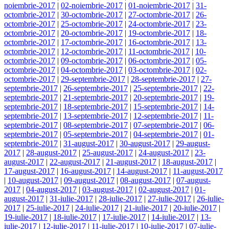
noiembrie-2017
|
02-noiembrie-2017
|
01-noiembrie-2017
|
31-
octombrie-2017
|
30-octombrie-2017
|
27-octombrie-2017
|
26-
octombrie-2017
|
25-octombrie-2017
|
24-octombrie-2017
|
23-
octombrie-2017
|
20-octombrie-2017
|
19-octombrie-2017
|
18-
octombrie-2017
|
17-octombrie-2017
|
16-octombrie-2017
|
13-
octombrie-2017
|
12-octombrie-2017
|
11-octombrie-2017
|
10-
octombrie-2017
|
09-octombrie-2017
|
06-octombrie-2017
|
05-
octombrie-2017
|
04-octombrie-2017
|
03-octombrie-2017
|
02-
octombrie-2017
|
29-septembrie-2017
|
28-septembrie-2017
|
27-
septembrie-2017
|
26-septembrie-2017
|
25-septembrie-2017
|
22-
septembrie-2017
|
21-septembrie-2017
|
20-septembrie-2017
|
19-
septembrie-2017
|
18-septembrie-2017
|
15-septembrie-2017
|
14-
septembrie-2017
|
13-septembrie-2017
|
12-septembrie-2017
|
11-
septembrie-2017
|
08-septembrie-2017
|
07-septembrie-2017
|
06-
septembrie-2017
|
05-septembrie-2017
|
04-septembrie-2017
|
01-
septembrie-2017
|
31-august-2017
|
30-august-2017
|
29-august-
2017
|
28-august-2017
|
25-august-2017
|
24-august-2017
|
23-
august-2017
|
22-august-2017
|
21-august-2017
|
18-august-2017
|
17-august-2017
|
16-august-2017
|
14-august-2017
|
11-august-2017
|
10-august-2017
|
09-august-2017
|
08-august-2017
|
07-august-
2017
|
04-august-2017
|
03-august-2017
|
02-august-2017
|
01-
august-2017
|
31-iulie-2017
|
28-iulie-2017
|
27-iulie-2017
|
26-iulie-
2017
|
25-iulie-2017
|
24-iulie-2017
|
21-iulie-2017
|
20-iulie-2017
|
19-iulie-2017
|
18-iulie-2017
|
17-iulie-2017
|
14-iulie-2017
|
13-
iulie-2017
|
12-iulie-2017
|
11-iulie-2017
|
10-iulie-2017
|
07-iulie-