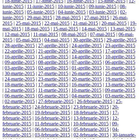
|
18-iunie-2015
|
17-iunie-2015
|
16-iunie-2015
|
15-iunie-2015
|
12-
iunie-2015
|
11-iunie-2015
|
10-iunie-2015
|
09-iunie-2015
|
08-
iunie-2015
|
05-iunie-2015
|
04-iunie-2015
|
03-iunie-2015
|
02-
iunie-2015
|
29-mai-2015
|
28-mai-2015
|
27-mai-2015
|
26-mai-
2015
|
25-mai-2015
|
22-mai-2015
|
21-mai-2015
|
20-mai-2015
|
19-
mai-2015
|
18-mai-2015
|
15-mai-2015
|
14-mai-2015
|
13-mai-2015
|
12-mai-2015
|
11-mai-2015
|
08-mai-2015
|
07-mai-2015
|
06-mai-
2015
|
05-mai-2015
|
04-mai-2015
|
30-aprilie-2015
|
29-aprilie-2015
|
28-aprilie-2015
|
27-aprilie-2015
|
24-aprilie-2015
|
23-aprilie-2015
|
22-aprilie-2015
|
21-aprilie-2015
|
20-aprilie-2015
|
17-aprilie-2015
|
16-aprilie-2015
|
15-aprilie-2015
|
14-aprilie-2015
|
10-aprilie-2015
|
09-aprilie-2015
|
08-aprilie-2015
|
07-aprilie-2015
|
06-aprilie-2015
|
03-aprilie-2015
|
02-aprilie-2015
|
01-aprilie-2015
|
31-martie-2015
|
30-martie-2015
|
27-martie-2015
|
26-martie-2015
|
25-martie-2015
|
24-martie-2015
|
23-martie-2015
|
20-martie-2015
|
19-martie-2015
|
18-martie-2015
|
17-martie-2015
|
16-martie-2015
|
13-martie-2015
|
12-martie-2015
|
11-martie-2015
|
10-martie-2015
|
09-martie-2015
|
06-martie-2015
|
05-martie-2015
|
04-martie-2015
|
03-martie-2015
|
02-martie-2015
|
27-februarie-2015
|
26-februarie-2015
|
25-
februarie-2015
|
24-februarie-2015
|
23-februarie-2015
|
20-
februarie-2015
|
19-februarie-2015
|
18-februarie-2015
|
17-
februarie-2015
|
16-februarie-2015
|
13-februarie-2015
|
12-
februarie-2015
|
11-februarie-2015
|
10-februarie-2015
|
09-
februarie-2015
|
06-februarie-2015
|
05-februarie-2015
|
04-
februarie-2015
|
03-februarie-2015
|
02-februarie-2015
|
30-ianuarie-