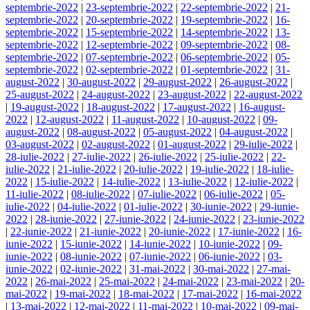
septembrie-2022
|
23-septembrie-2022
|
22-septembrie-2022
|
21-
septembrie-2022
|
20-septembrie-2022
|
19-septembrie-2022
|
16-
septembrie-2022
|
15-septembrie-2022
|
14-septembrie-2022
|
13-
septembrie-2022
|
12-septembrie-2022
|
09-septembrie-2022
|
08-
septembrie-2022
|
07-septembrie-2022
|
06-septembrie-2022
|
05-
septembrie-2022
|
02-septembrie-2022
|
01-septembrie-2022
|
31-
august-2022
|
30-august-2022
|
29-august-2022
|
26-august-2022
|
25-august-2022
|
24-august-2022
|
23-august-2022
|
22-august-2022
|
19-august-2022
|
18-august-2022
|
17-august-2022
|
16-august-
2022
|
12-august-2022
|
11-august-2022
|
10-august-2022
|
09-
august-2022
|
08-august-2022
|
05-august-2022
|
04-august-2022
|
03-august-2022
|
02-august-2022
|
01-august-2022
|
29-iulie-2022
|
28-iulie-2022
|
27-iulie-2022
|
26-iulie-2022
|
25-iulie-2022
|
22-
iulie-2022
|
21-iulie-2022
|
20-iulie-2022
|
19-iulie-2022
|
18-iulie-
2022
|
15-iulie-2022
|
14-iulie-2022
|
13-iulie-2022
|
12-iulie-2022
|
11-iulie-2022
|
08-iulie-2022
|
07-iulie-2022
|
06-iulie-2022
|
05-
iulie-2022
|
04-iulie-2022
|
01-iulie-2022
|
30-iunie-2022
|
29-iunie-
2022
|
28-iunie-2022
|
27-iunie-2022
|
24-iunie-2022
|
23-iunie-2022
|
22-iunie-2022
|
21-iunie-2022
|
20-iunie-2022
|
17-iunie-2022
|
16-
iunie-2022
|
15-iunie-2022
|
14-iunie-2022
|
10-iunie-2022
|
09-
iunie-2022
|
08-iunie-2022
|
07-iunie-2022
|
06-iunie-2022
|
03-
iunie-2022
|
02-iunie-2022
|
31-mai-2022
|
30-mai-2022
|
27-mai-
2022
|
26-mai-2022
|
25-mai-2022
|
24-mai-2022
|
23-mai-2022
|
20-
mai-2022
|
19-mai-2022
|
18-mai-2022
|
17-mai-2022
|
16-mai-2022
|
13-mai-2022
|
12-mai-2022
|
11-mai-2022
|
10-mai-2022
|
09-mai-