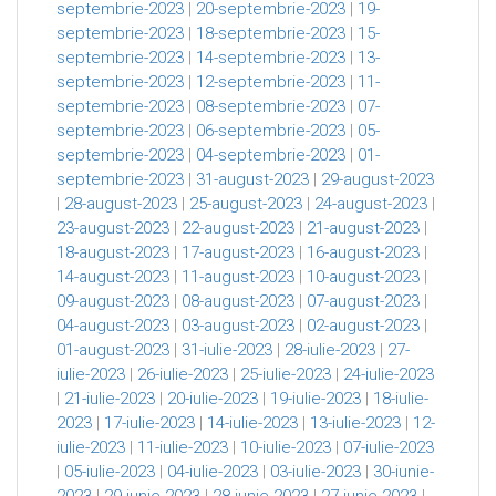
septembrie-2023
|
20-septembrie-2023
|
19-
septembrie-2023
|
18-septembrie-2023
|
15-
septembrie-2023
|
14-septembrie-2023
|
13-
septembrie-2023
|
12-septembrie-2023
|
11-
septembrie-2023
|
08-septembrie-2023
|
07-
septembrie-2023
|
06-septembrie-2023
|
05-
septembrie-2023
|
04-septembrie-2023
|
01-
septembrie-2023
|
31-august-2023
|
29-august-2023
|
28-august-2023
|
25-august-2023
|
24-august-2023
|
23-august-2023
|
22-august-2023
|
21-august-2023
|
18-august-2023
|
17-august-2023
|
16-august-2023
|
14-august-2023
|
11-august-2023
|
10-august-2023
|
09-august-2023
|
08-august-2023
|
07-august-2023
|
04-august-2023
|
03-august-2023
|
02-august-2023
|
01-august-2023
|
31-iulie-2023
|
28-iulie-2023
|
27-
iulie-2023
|
26-iulie-2023
|
25-iulie-2023
|
24-iulie-2023
|
21-iulie-2023
|
20-iulie-2023
|
19-iulie-2023
|
18-iulie-
2023
|
17-iulie-2023
|
14-iulie-2023
|
13-iulie-2023
|
12-
iulie-2023
|
11-iulie-2023
|
10-iulie-2023
|
07-iulie-2023
|
05-iulie-2023
|
04-iulie-2023
|
03-iulie-2023
|
30-iunie-