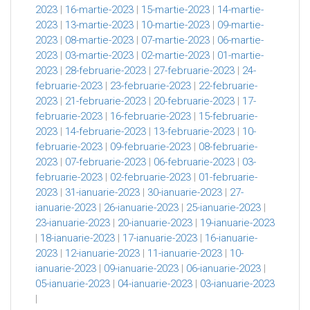
2023
|
16-martie-2023
|
15-martie-2023
|
14-martie-
2023
|
13-martie-2023
|
10-martie-2023
|
09-martie-
2023
|
08-martie-2023
|
07-martie-2023
|
06-martie-
2023
|
03-martie-2023
|
02-martie-2023
|
01-martie-
2023
|
28-februarie-2023
|
27-februarie-2023
|
24-
februarie-2023
|
23-februarie-2023
|
22-februarie-
2023
|
21-februarie-2023
|
20-februarie-2023
|
17-
februarie-2023
|
16-februarie-2023
|
15-februarie-
2023
|
14-februarie-2023
|
13-februarie-2023
|
10-
februarie-2023
|
09-februarie-2023
|
08-februarie-
2023
|
07-februarie-2023
|
06-februarie-2023
|
03-
februarie-2023
|
02-februarie-2023
|
01-februarie-
2023
|
31-ianuarie-2023
|
30-ianuarie-2023
|
27-
ianuarie-2023
|
26-ianuarie-2023
|
25-ianuarie-2023
|
23-ianuarie-2023
|
20-ianuarie-2023
|
19-ianuarie-2023
|
18-ianuarie-2023
|
17-ianuarie-2023
|
16-ianuarie-
2023
|
12-ianuarie-2023
|
11-ianuarie-2023
|
10-
ianuarie-2023
|
09-ianuarie-2023
|
06-ianuarie-2023
|
05-ianuarie-2023
|
04-ianuarie-2023
|
03-ianuarie-2023
|