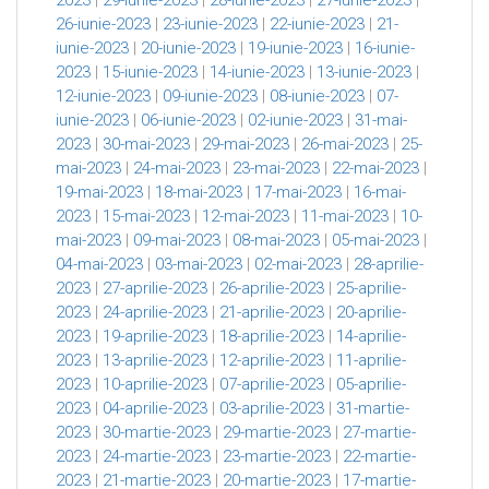
2023
|
29-iunie-2023
|
28-iunie-2023
|
27-iunie-2023
|
26-iunie-2023
|
23-iunie-2023
|
22-iunie-2023
|
21-
iunie-2023
|
20-iunie-2023
|
19-iunie-2023
|
16-iunie-
2023
|
15-iunie-2023
|
14-iunie-2023
|
13-iunie-2023
|
12-iunie-2023
|
09-iunie-2023
|
08-iunie-2023
|
07-
iunie-2023
|
06-iunie-2023
|
02-iunie-2023
|
31-mai-
2023
|
30-mai-2023
|
29-mai-2023
|
26-mai-2023
|
25-
mai-2023
|
24-mai-2023
|
23-mai-2023
|
22-mai-2023
|
19-mai-2023
|
18-mai-2023
|
17-mai-2023
|
16-mai-
2023
|
15-mai-2023
|
12-mai-2023
|
11-mai-2023
|
10-
mai-2023
|
09-mai-2023
|
08-mai-2023
|
05-mai-2023
|
04-mai-2023
|
03-mai-2023
|
02-mai-2023
|
28-aprilie-
2023
|
27-aprilie-2023
|
26-aprilie-2023
|
25-aprilie-
2023
|
24-aprilie-2023
|
21-aprilie-2023
|
20-aprilie-
2023
|
19-aprilie-2023
|
18-aprilie-2023
|
14-aprilie-
2023
|
13-aprilie-2023
|
12-aprilie-2023
|
11-aprilie-
2023
|
10-aprilie-2023
|
07-aprilie-2023
|
05-aprilie-
2023
|
04-aprilie-2023
|
03-aprilie-2023
|
31-martie-
2023
|
30-martie-2023
|
29-martie-2023
|
27-martie-
2023
|
24-martie-2023
|
23-martie-2023
|
22-martie-
2023
|
21-martie-2023
|
20-martie-2023
|
17-martie-