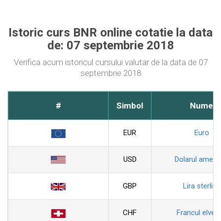
Istoric curs BNR online cotatie la data
de: 07 septembrie 2018
Verifica acum istoricul cursului valutar de la data de 07
septembrie 2018
#
Simbol
Nume
EUR
Euro
USD
Dolarul ameri
GBP
Lira sterlina
CHF
Francul elveti