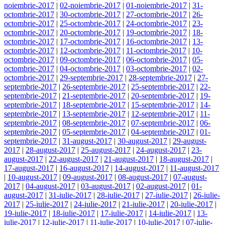
noiembrie-2017
|
02-noiembrie-2017
|
01-noiembrie-2017
|
31-
octombrie-2017
|
30-octombrie-2017
|
27-octombrie-2017
|
26-
octombrie-2017
|
25-octombrie-2017
|
24-octombrie-2017
|
23-
octombrie-2017
|
20-octombrie-2017
|
19-octombrie-2017
|
18-
octombrie-2017
|
17-octombrie-2017
|
16-octombrie-2017
|
13-
octombrie-2017
|
12-octombrie-2017
|
11-octombrie-2017
|
10-
octombrie-2017
|
09-octombrie-2017
|
06-octombrie-2017
|
05-
octombrie-2017
|
04-octombrie-2017
|
03-octombrie-2017
|
02-
octombrie-2017
|
29-septembrie-2017
|
28-septembrie-2017
|
27-
septembrie-2017
|
26-septembrie-2017
|
25-septembrie-2017
|
22-
septembrie-2017
|
21-septembrie-2017
|
20-septembrie-2017
|
19-
septembrie-2017
|
18-septembrie-2017
|
15-septembrie-2017
|
14-
septembrie-2017
|
13-septembrie-2017
|
12-septembrie-2017
|
11-
septembrie-2017
|
08-septembrie-2017
|
07-septembrie-2017
|
06-
septembrie-2017
|
05-septembrie-2017
|
04-septembrie-2017
|
01-
septembrie-2017
|
31-august-2017
|
30-august-2017
|
29-august-
2017
|
28-august-2017
|
25-august-2017
|
24-august-2017
|
23-
august-2017
|
22-august-2017
|
21-august-2017
|
18-august-2017
|
17-august-2017
|
16-august-2017
|
14-august-2017
|
11-august-2017
|
10-august-2017
|
09-august-2017
|
08-august-2017
|
07-august-
2017
|
04-august-2017
|
03-august-2017
|
02-august-2017
|
01-
august-2017
|
31-iulie-2017
|
28-iulie-2017
|
27-iulie-2017
|
26-iulie-
2017
|
25-iulie-2017
|
24-iulie-2017
|
21-iulie-2017
|
20-iulie-2017
|
19-iulie-2017
|
18-iulie-2017
|
17-iulie-2017
|
14-iulie-2017
|
13-
iulie-2017
|
12-iulie-2017
|
11-iulie-2017
|
10-iulie-2017
|
07-iulie-