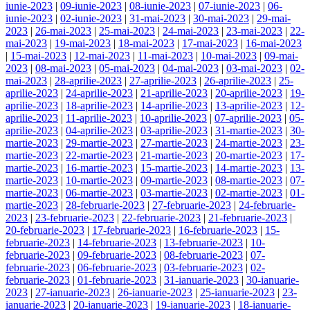
iunie-2023
|
09-iunie-2023
|
08-iunie-2023
|
07-iunie-2023
|
06-
iunie-2023
|
02-iunie-2023
|
31-mai-2023
|
30-mai-2023
|
29-mai-
2023
|
26-mai-2023
|
25-mai-2023
|
24-mai-2023
|
23-mai-2023
|
22-
mai-2023
|
19-mai-2023
|
18-mai-2023
|
17-mai-2023
|
16-mai-2023
|
15-mai-2023
|
12-mai-2023
|
11-mai-2023
|
10-mai-2023
|
09-mai-
2023
|
08-mai-2023
|
05-mai-2023
|
04-mai-2023
|
03-mai-2023
|
02-
mai-2023
|
28-aprilie-2023
|
27-aprilie-2023
|
26-aprilie-2023
|
25-
aprilie-2023
|
24-aprilie-2023
|
21-aprilie-2023
|
20-aprilie-2023
|
19-
aprilie-2023
|
18-aprilie-2023
|
14-aprilie-2023
|
13-aprilie-2023
|
12-
aprilie-2023
|
11-aprilie-2023
|
10-aprilie-2023
|
07-aprilie-2023
|
05-
aprilie-2023
|
04-aprilie-2023
|
03-aprilie-2023
|
31-martie-2023
|
30-
martie-2023
|
29-martie-2023
|
27-martie-2023
|
24-martie-2023
|
23-
martie-2023
|
22-martie-2023
|
21-martie-2023
|
20-martie-2023
|
17-
martie-2023
|
16-martie-2023
|
15-martie-2023
|
14-martie-2023
|
13-
martie-2023
|
10-martie-2023
|
09-martie-2023
|
08-martie-2023
|
07-
martie-2023
|
06-martie-2023
|
03-martie-2023
|
02-martie-2023
|
01-
martie-2023
|
28-februarie-2023
|
27-februarie-2023
|
24-februarie-
2023
|
23-februarie-2023
|
22-februarie-2023
|
21-februarie-2023
|
20-februarie-2023
|
17-februarie-2023
|
16-februarie-2023
|
15-
februarie-2023
|
14-februarie-2023
|
13-februarie-2023
|
10-
februarie-2023
|
09-februarie-2023
|
08-februarie-2023
|
07-
februarie-2023
|
06-februarie-2023
|
03-februarie-2023
|
02-
februarie-2023
|
01-februarie-2023
|
31-ianuarie-2023
|
30-ianuarie-
2023
|
27-ianuarie-2023
|
26-ianuarie-2023
|
25-ianuarie-2023
|
23-
ianuarie-2023
|
20-ianuarie-2023
|
19-ianuarie-2023
|
18-ianuarie-