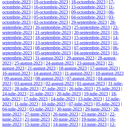
octombrie-2023
|
19-octombrie-2023
|
18-octombrie-2023
|
17-
octombrie-2023
|
16-octombrie-2023
|
13-octombrie-2023
|
11-
octombrie-2023
|
10-octombrie-2023
|
09-octombrie-2023
|
06-
octombrie-2023
|
05-octombrie-2023
|
04-octombrie-2023
|
03-
octombrie-2023
|
02-octombrie-2023
|
29-septembrie-2023
|
28-
septembrie-2023
|
26-septembrie-2023
|
25-septembrie-2023
|
22-
septembrie-2023
|
21-septembrie-2023
|
20-septembrie-2023
|
19-
septembrie-2023
|
18-septembrie-2023
|
15-septembrie-2023
|
14-
septembrie-2023
|
13-septembrie-2023
|
12-septembrie-2023
|
11-
septembrie-2023
|
08-septembrie-2023
|
07-septembrie-2023
|
06-
septembrie-2023
|
05-septembrie-2023
|
04-septembrie-2023
|
01-
septembrie-2023
|
31-august-2023
|
29-august-2023
|
28-august-
2023
|
25-august-2023
|
24-august-2023
|
23-august-2023
|
22-
august-2023
|
21-august-2023
|
18-august-2023
|
17-august-2023
|
16-august-2023
|
14-august-2023
|
11-august-2023
|
10-august-2023
|
09-august-2023
|
08-august-2023
|
07-august-2023
|
04-august-
2023
|
03-august-2023
|
02-august-2023
|
01-august-2023
|
31-iulie-
2023
|
28-iulie-2023
|
27-iulie-2023
|
26-iulie-2023
|
25-iulie-2023
|
24-iulie-2023
|
21-iulie-2023
|
20-iulie-2023
|
19-iulie-2023
|
18-
iulie-2023
|
17-iulie-2023
|
14-iulie-2023
|
13-iulie-2023
|
12-iulie-
2023
|
11-iulie-2023
|
10-iulie-2023
|
07-iulie-2023
|
05-iulie-2023
|
04-iulie-2023
|
03-iulie-2023
|
30-iunie-2023
|
29-iunie-2023
|
28-
iunie-2023
|
27-iunie-2023
|
26-iunie-2023
|
23-iunie-2023
|
22-
iunie-2023
|
21-iunie-2023
|
20-iunie-2023
|
19-iunie-2023
|
16-
iunie-2023
|
15-iunie-2023
|
14-iunie-2023
|
13-iunie-2023
|
12-