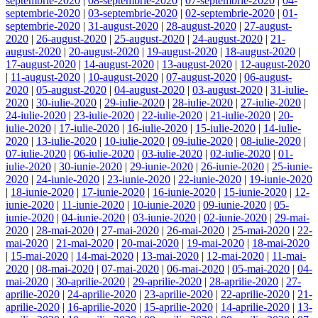
septembrie-2020
|
08-septembrie-2020
|
07-septembrie-2020
|
04-
septembrie-2020
|
03-septembrie-2020
|
02-septembrie-2020
|
01-
septembrie-2020
|
31-august-2020
|
28-august-2020
|
27-august-
2020
|
26-august-2020
|
25-august-2020
|
24-august-2020
|
21-
august-2020
|
20-august-2020
|
19-august-2020
|
18-august-2020
|
17-august-2020
|
14-august-2020
|
13-august-2020
|
12-august-2020
|
11-august-2020
|
10-august-2020
|
07-august-2020
|
06-august-
2020
|
05-august-2020
|
04-august-2020
|
03-august-2020
|
31-iulie-
2020
|
30-iulie-2020
|
29-iulie-2020
|
28-iulie-2020
|
27-iulie-2020
|
24-iulie-2020
|
23-iulie-2020
|
22-iulie-2020
|
21-iulie-2020
|
20-
iulie-2020
|
17-iulie-2020
|
16-iulie-2020
|
15-iulie-2020
|
14-iulie-
2020
|
13-iulie-2020
|
10-iulie-2020
|
09-iulie-2020
|
08-iulie-2020
|
07-iulie-2020
|
06-iulie-2020
|
03-iulie-2020
|
02-iulie-2020
|
01-
iulie-2020
|
30-iunie-2020
|
29-iunie-2020
|
26-iunie-2020
|
25-iunie-
2020
|
24-iunie-2020
|
23-iunie-2020
|
22-iunie-2020
|
19-iunie-2020
|
18-iunie-2020
|
17-iunie-2020
|
16-iunie-2020
|
15-iunie-2020
|
12-
iunie-2020
|
11-iunie-2020
|
10-iunie-2020
|
09-iunie-2020
|
05-
iunie-2020
|
04-iunie-2020
|
03-iunie-2020
|
02-iunie-2020
|
29-mai-
2020
|
28-mai-2020
|
27-mai-2020
|
26-mai-2020
|
25-mai-2020
|
22-
mai-2020
|
21-mai-2020
|
20-mai-2020
|
19-mai-2020
|
18-mai-2020
|
15-mai-2020
|
14-mai-2020
|
13-mai-2020
|
12-mai-2020
|
11-mai-
2020
|
08-mai-2020
|
07-mai-2020
|
06-mai-2020
|
05-mai-2020
|
04-
mai-2020
|
30-aprilie-2020
|
29-aprilie-2020
|
28-aprilie-2020
|
27-
aprilie-2020
|
24-aprilie-2020
|
23-aprilie-2020
|
22-aprilie-2020
|
21-
aprilie-2020
|
16-aprilie-2020
|
15-aprilie-2020
|
14-aprilie-2020
|
13-