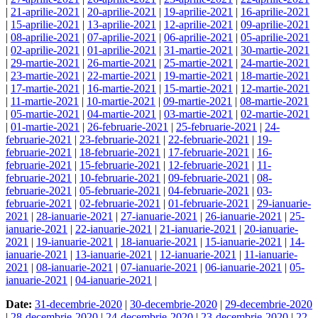
|
21-aprilie-2021
|
20-aprilie-2021
|
19-aprilie-2021
|
16-aprilie-2021
|
15-aprilie-2021
|
13-aprilie-2021
|
12-aprilie-2021
|
09-aprilie-2021
|
08-aprilie-2021
|
07-aprilie-2021
|
06-aprilie-2021
|
05-aprilie-2021
|
02-aprilie-2021
|
01-aprilie-2021
|
31-martie-2021
|
30-martie-2021
|
29-martie-2021
|
26-martie-2021
|
25-martie-2021
|
24-martie-2021
|
23-martie-2021
|
22-martie-2021
|
19-martie-2021
|
18-martie-2021
|
17-martie-2021
|
16-martie-2021
|
15-martie-2021
|
12-martie-2021
|
11-martie-2021
|
10-martie-2021
|
09-martie-2021
|
08-martie-2021
|
05-martie-2021
|
04-martie-2021
|
03-martie-2021
|
02-martie-2021
|
01-martie-2021
|
26-februarie-2021
|
25-februarie-2021
|
24-
februarie-2021
|
23-februarie-2021
|
22-februarie-2021
|
19-
februarie-2021
|
18-februarie-2021
|
17-februarie-2021
|
16-
februarie-2021
|
15-februarie-2021
|
12-februarie-2021
|
11-
februarie-2021
|
10-februarie-2021
|
09-februarie-2021
|
08-
februarie-2021
|
05-februarie-2021
|
04-februarie-2021
|
03-
februarie-2021
|
02-februarie-2021
|
01-februarie-2021
|
29-ianuarie-
2021
|
28-ianuarie-2021
|
27-ianuarie-2021
|
26-ianuarie-2021
|
25-
ianuarie-2021
|
22-ianuarie-2021
|
21-ianuarie-2021
|
20-ianuarie-
2021
|
19-ianuarie-2021
|
18-ianuarie-2021
|
15-ianuarie-2021
|
14-
ianuarie-2021
|
13-ianuarie-2021
|
12-ianuarie-2021
|
11-ianuarie-
2021
|
08-ianuarie-2021
|
07-ianuarie-2021
|
06-ianuarie-2021
|
05-
ianuarie-2021
|
04-ianuarie-2021
|
Date:
31-decembrie-2020
|
30-decembrie-2020
|
29-decembrie-2020
|
28-decembrie-2020
|
24-decembrie-2020
|
23-decembrie-2020
|
22-