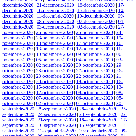
decembrie-2020
|
21-decembrie-2020
|
18-decembrie-2020
|
17-
decembrie-2020
|
16-decembrie-2020
|
15-decembrie-2020
|
14-
decembrie-2020
|
11-decembrie-2020
|
10-decembrie-2020
|
09-
decembrie-2020
|
08-decembrie-2020
|
07-decembrie-2020
|
04-
decembrie-2020
|
03-decembrie-2020
|
02-decembrie-2020
|
27-
noiembrie-2020
|
26-noiembrie-2020
|
25-noiembrie-2020
|
24-
noiembrie-2020
|
23-noiembrie-2020
|
20-noiembrie-2020
|
19-
noiembrie-2020
|
18-noiembrie-2020
|
17-noiembrie-2020
|
16-
noiembrie-2020
|
13-noiembrie-2020
|
12-noiembrie-2020
|
11-
noiembrie-2020
|
10-noiembrie-2020
|
09-noiembrie-2020
|
06-
noiembrie-2020
|
05-noiembrie-2020
|
04-noiembrie-2020
|
03-
noiembrie-2020
|
02-noiembrie-2020
|
30-octombrie-2020
|
29-
octombrie-2020
|
28-octombrie-2020
|
27-octombrie-2020
|
26-
octombrie-2020
|
23-octombrie-2020
|
22-octombrie-2020
|
21-
octombrie-2020
|
20-octombrie-2020
|
19-octombrie-2020
|
16-
octombrie-2020
|
15-octombrie-2020
|
14-octombrie-2020
|
13-
octombrie-2020
|
12-octombrie-2020
|
09-octombrie-2020
|
08-
octombrie-2020
|
07-octombrie-2020
|
06-octombrie-2020
|
05-
octombrie-2020
|
02-octombrie-2020
|
01-octombrie-2020
|
30-
septembrie-2020
|
29-septembrie-2020
|
28-septembrie-2020
|
25-
septembrie-2020
|
24-septembrie-2020
|
23-septembrie-2020
|
22-
septembrie-2020
|
21-septembrie-2020
|
18-septembrie-2020
|
17-
septembrie-2020
|
16-septembrie-2020
|
15-septembrie-2020
|
14-
septembrie-2020
|
11-septembrie-2020
|
10-septembrie-2020
|
09-