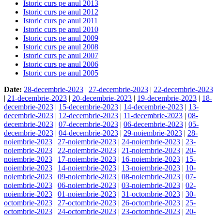
Istoric curs pe anul 2013
Istoric curs pe anul 2012
Istoric curs pe anul 2011
Istoric curs pe anul 2010
Istoric curs pe anul 2009
Istoric curs pe anul 2008
Istoric curs pe anul 2007
Istoric curs pe anul 2006
Istoric curs pe anul 2005
Date:
28-decembrie-2023
|
27-decembrie-2023
|
22-decembrie-2023
|
21-decembrie-2023
|
20-decembrie-2023
|
19-decembrie-2023
|
18-
decembrie-2023
|
15-decembrie-2023
|
14-decembrie-2023
|
13-
decembrie-2023
|
12-decembrie-2023
|
11-decembrie-2023
|
08-
decembrie-2023
|
07-decembrie-2023
|
06-decembrie-2023
|
05-
decembrie-2023
|
04-decembrie-2023
|
29-noiembrie-2023
|
28-
noiembrie-2023
|
27-noiembrie-2023
|
24-noiembrie-2023
|
23-
noiembrie-2023
|
22-noiembrie-2023
|
21-noiembrie-2023
|
20-
noiembrie-2023
|
17-noiembrie-2023
|
16-noiembrie-2023
|
15-
noiembrie-2023
|
14-noiembrie-2023
|
13-noiembrie-2023
|
10-
noiembrie-2023
|
09-noiembrie-2023
|
08-noiembrie-2023
|
07-
noiembrie-2023
|
06-noiembrie-2023
|
03-noiembrie-2023
|
02-
noiembrie-2023
|
01-noiembrie-2023
|
31-octombrie-2023
|
30-
octombrie-2023
|
27-octombrie-2023
|
26-octombrie-2023
|
25-
octombrie-2023
|
24-octombrie-2023
|
23-octombrie-2023
|
20-