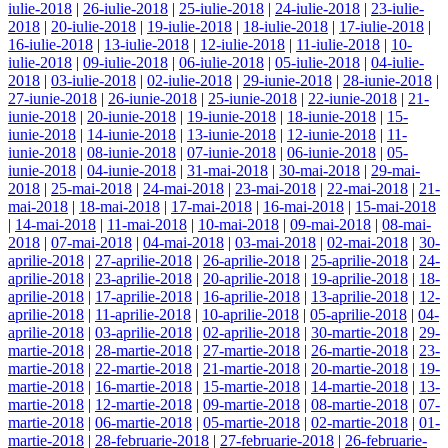
iulie-2018
|
26-iulie-2018
|
25-iulie-2018
|
24-iulie-2018
|
23-iulie-
2018
|
20-iulie-2018
|
19-iulie-2018
|
18-iulie-2018
|
17-iulie-2018
|
16-iulie-2018
|
13-iulie-2018
|
12-iulie-2018
|
11-iulie-2018
|
10-
iulie-2018
|
09-iulie-2018
|
06-iulie-2018
|
05-iulie-2018
|
04-iulie-
2018
|
03-iulie-2018
|
02-iulie-2018
|
29-iunie-2018
|
28-iunie-2018
|
27-iunie-2018
|
26-iunie-2018
|
25-iunie-2018
|
22-iunie-2018
|
21-
iunie-2018
|
20-iunie-2018
|
19-iunie-2018
|
18-iunie-2018
|
15-
iunie-2018
|
14-iunie-2018
|
13-iunie-2018
|
12-iunie-2018
|
11-
iunie-2018
|
08-iunie-2018
|
07-iunie-2018
|
06-iunie-2018
|
05-
iunie-2018
|
04-iunie-2018
|
31-mai-2018
|
30-mai-2018
|
29-mai-
2018
|
25-mai-2018
|
24-mai-2018
|
23-mai-2018
|
22-mai-2018
|
21-
mai-2018
|
18-mai-2018
|
17-mai-2018
|
16-mai-2018
|
15-mai-2018
|
14-mai-2018
|
11-mai-2018
|
10-mai-2018
|
09-mai-2018
|
08-mai-
2018
|
07-mai-2018
|
04-mai-2018
|
03-mai-2018
|
02-mai-2018
|
30-
aprilie-2018
|
27-aprilie-2018
|
26-aprilie-2018
|
25-aprilie-2018
|
24-
aprilie-2018
|
23-aprilie-2018
|
20-aprilie-2018
|
19-aprilie-2018
|
18-
aprilie-2018
|
17-aprilie-2018
|
16-aprilie-2018
|
13-aprilie-2018
|
12-
aprilie-2018
|
11-aprilie-2018
|
10-aprilie-2018
|
05-aprilie-2018
|
04-
aprilie-2018
|
03-aprilie-2018
|
02-aprilie-2018
|
30-martie-2018
|
29-
martie-2018
|
28-martie-2018
|
27-martie-2018
|
26-martie-2018
|
23-
martie-2018
|
22-martie-2018
|
21-martie-2018
|
20-martie-2018
|
19-
martie-2018
|
16-martie-2018
|
15-martie-2018
|
14-martie-2018
|
13-
martie-2018
|
12-martie-2018
|
09-martie-2018
|
08-martie-2018
|
07-
martie-2018
|
06-martie-2018
|
05-martie-2018
|
02-martie-2018
|
01-
martie-2018
|
28-februarie-2018
|
27-februarie-2018
|
26-februarie-