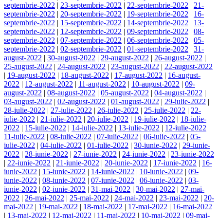
septembrie-2022
|
23-septembrie-2022
|
22-septembrie-2022
|
21-
septembrie-2022
|
20-septembrie-2022
|
19-septembrie-2022
|
16-
septembrie-2022
|
15-septembrie-2022
|
14-septembrie-2022
|
13-
septembrie-2022
|
12-septembrie-2022
|
09-septembrie-2022
|
08-
septembrie-2022
|
07-septembrie-2022
|
06-septembrie-2022
|
05-
septembrie-2022
|
02-septembrie-2022
|
01-septembrie-2022
|
31-
august-2022
|
30-august-2022
|
29-august-2022
|
26-august-2022
|
25-august-2022
|
24-august-2022
|
23-august-2022
|
22-august-2022
|
19-august-2022
|
18-august-2022
|
17-august-2022
|
16-august-
2022
|
12-august-2022
|
11-august-2022
|
10-august-2022
|
09-
august-2022
|
08-august-2022
|
05-august-2022
|
04-august-2022
|
03-august-2022
|
02-august-2022
|
01-august-2022
|
29-iulie-2022
|
28-iulie-2022
|
27-iulie-2022
|
26-iulie-2022
|
25-iulie-2022
|
22-
iulie-2022
|
21-iulie-2022
|
20-iulie-2022
|
19-iulie-2022
|
18-iulie-
2022
|
15-iulie-2022
|
14-iulie-2022
|
13-iulie-2022
|
12-iulie-2022
|
11-iulie-2022
|
08-iulie-2022
|
07-iulie-2022
|
06-iulie-2022
|
05-
iulie-2022
|
04-iulie-2022
|
01-iulie-2022
|
30-iunie-2022
|
29-iunie-
2022
|
28-iunie-2022
|
27-iunie-2022
|
24-iunie-2022
|
23-iunie-2022
|
22-iunie-2022
|
21-iunie-2022
|
20-iunie-2022
|
17-iunie-2022
|
16-
iunie-2022
|
15-iunie-2022
|
14-iunie-2022
|
10-iunie-2022
|
09-
iunie-2022
|
08-iunie-2022
|
07-iunie-2022
|
06-iunie-2022
|
03-
iunie-2022
|
02-iunie-2022
|
31-mai-2022
|
30-mai-2022
|
27-mai-
2022
|
26-mai-2022
|
25-mai-2022
|
24-mai-2022
|
23-mai-2022
|
20-
mai-2022
|
19-mai-2022
|
18-mai-2022
|
17-mai-2022
|
16-mai-2022
|
13-mai-2022
|
12-mai-2022
|
11-mai-2022
|
10-mai-2022
|
09-mai-