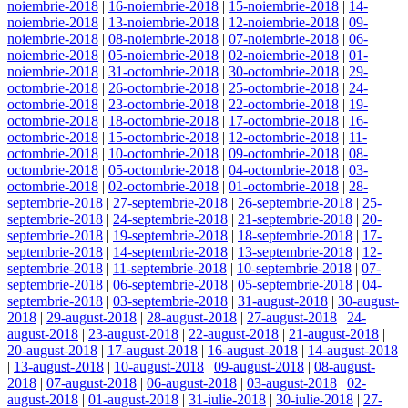
noiembrie-2018
|
16-noiembrie-2018
|
15-noiembrie-2018
|
14-
noiembrie-2018
|
13-noiembrie-2018
|
12-noiembrie-2018
|
09-
noiembrie-2018
|
08-noiembrie-2018
|
07-noiembrie-2018
|
06-
noiembrie-2018
|
05-noiembrie-2018
|
02-noiembrie-2018
|
01-
noiembrie-2018
|
31-octombrie-2018
|
30-octombrie-2018
|
29-
octombrie-2018
|
26-octombrie-2018
|
25-octombrie-2018
|
24-
octombrie-2018
|
23-octombrie-2018
|
22-octombrie-2018
|
19-
octombrie-2018
|
18-octombrie-2018
|
17-octombrie-2018
|
16-
octombrie-2018
|
15-octombrie-2018
|
12-octombrie-2018
|
11-
octombrie-2018
|
10-octombrie-2018
|
09-octombrie-2018
|
08-
octombrie-2018
|
05-octombrie-2018
|
04-octombrie-2018
|
03-
octombrie-2018
|
02-octombrie-2018
|
01-octombrie-2018
|
28-
septembrie-2018
|
27-septembrie-2018
|
26-septembrie-2018
|
25-
septembrie-2018
|
24-septembrie-2018
|
21-septembrie-2018
|
20-
septembrie-2018
|
19-septembrie-2018
|
18-septembrie-2018
|
17-
septembrie-2018
|
14-septembrie-2018
|
13-septembrie-2018
|
12-
septembrie-2018
|
11-septembrie-2018
|
10-septembrie-2018
|
07-
septembrie-2018
|
06-septembrie-2018
|
05-septembrie-2018
|
04-
septembrie-2018
|
03-septembrie-2018
|
31-august-2018
|
30-august-
2018
|
29-august-2018
|
28-august-2018
|
27-august-2018
|
24-
august-2018
|
23-august-2018
|
22-august-2018
|
21-august-2018
|
20-august-2018
|
17-august-2018
|
16-august-2018
|
14-august-2018
|
13-august-2018
|
10-august-2018
|
09-august-2018
|
08-august-
2018
|
07-august-2018
|
06-august-2018
|
03-august-2018
|
02-
august-2018
|
01-august-2018
|
31-iulie-2018
|
30-iulie-2018
|
27-