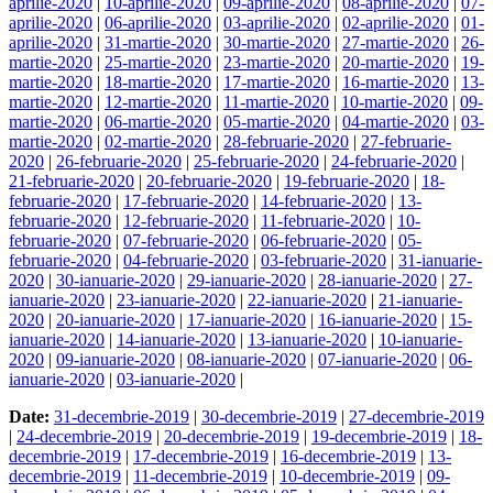
aprilie-2020
|
10-aprilie-2020
|
09-aprilie-2020
|
08-aprilie-2020
|
07-
aprilie-2020
|
06-aprilie-2020
|
03-aprilie-2020
|
02-aprilie-2020
|
01-
aprilie-2020
|
31-martie-2020
|
30-martie-2020
|
27-martie-2020
|
26-
martie-2020
|
25-martie-2020
|
23-martie-2020
|
20-martie-2020
|
19-
martie-2020
|
18-martie-2020
|
17-martie-2020
|
16-martie-2020
|
13-
martie-2020
|
12-martie-2020
|
11-martie-2020
|
10-martie-2020
|
09-
martie-2020
|
06-martie-2020
|
05-martie-2020
|
04-martie-2020
|
03-
martie-2020
|
02-martie-2020
|
28-februarie-2020
|
27-februarie-
2020
|
26-februarie-2020
|
25-februarie-2020
|
24-februarie-2020
|
21-februarie-2020
|
20-februarie-2020
|
19-februarie-2020
|
18-
februarie-2020
|
17-februarie-2020
|
14-februarie-2020
|
13-
februarie-2020
|
12-februarie-2020
|
11-februarie-2020
|
10-
februarie-2020
|
07-februarie-2020
|
06-februarie-2020
|
05-
februarie-2020
|
04-februarie-2020
|
03-februarie-2020
|
31-ianuarie-
2020
|
30-ianuarie-2020
|
29-ianuarie-2020
|
28-ianuarie-2020
|
27-
ianuarie-2020
|
23-ianuarie-2020
|
22-ianuarie-2020
|
21-ianuarie-
2020
|
20-ianuarie-2020
|
17-ianuarie-2020
|
16-ianuarie-2020
|
15-
ianuarie-2020
|
14-ianuarie-2020
|
13-ianuarie-2020
|
10-ianuarie-
2020
|
09-ianuarie-2020
|
08-ianuarie-2020
|
07-ianuarie-2020
|
06-
ianuarie-2020
|
03-ianuarie-2020
|
Date:
31-decembrie-2019
|
30-decembrie-2019
|
27-decembrie-2019
|
24-decembrie-2019
|
20-decembrie-2019
|
19-decembrie-2019
|
18-
decembrie-2019
|
17-decembrie-2019
|
16-decembrie-2019
|
13-
decembrie-2019
|
11-decembrie-2019
|
10-decembrie-2019
|
09-