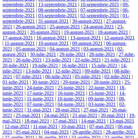
septembrie-2021
|
13-septembrie-2021
|
10-septembrie-2021
|
09-
septembrie-2021
|
08-septembrie-2021
|
07-septembrie-2021
|
06-
septembrie-2021
|
03-septembrie-2021
|
02-septembrie-2021
|
01-
septembrie-2021
|
31-august-2021
|
30-august-2021
|
27-august-
2021
|
26-august-2021
|
25-august-2021
|
24-august-2021
|
23-
august-2021
|
20-august-2021
|
19-august-2021
|
18-august-2021
|
17-august-2021
|
16-august-2021
|
13-august-2021
|
12-august-2021
|
11-august-2021
|
10-august-2021
|
09-august-2021
|
06-august-
2021
|
05-august-2021
|
04-august-2021
|
03-august-2021
|
02-
august-2021
|
30-iulie-2021
|
29-iulie-2021
|
28-iulie-2021
|
27-iulie-
2021
|
26-iulie-2021
|
23-iulie-2021
|
22-iulie-2021
|
21-iulie-2021
|
20-iulie-2021
|
19-iulie-2021
|
16-iulie-2021
|
15-iulie-2021
|
14-
iulie-2021
|
13-iulie-2021
|
12-iulie-2021
|
09-iulie-2021
|
08-iulie-
2021
|
07-iulie-2021
|
06-iulie-2021
|
05-iulie-2021
|
02-iulie-2021
|
01-iulie-2021
|
30-iunie-2021
|
29-iunie-2021
|
28-iunie-2021
|
25-
iunie-2021
|
24-iunie-2021
|
23-iunie-2021
|
22-iunie-2021
|
18-
iunie-2021
|
17-iunie-2021
|
16-iunie-2021
|
15-iunie-2021
|
14-
iunie-2021
|
11-iunie-2021
|
10-iunie-2021
|
09-iunie-2021
|
08-
iunie-2021
|
07-iunie-2021
|
04-iunie-2021
|
03-iunie-2021
|
02-
iunie-2021
|
31-mai-2021
|
28-mai-2021
|
27-mai-2021
|
26-mai-
2021
|
25-mai-2021
|
24-mai-2021
|
21-mai-2021
|
20-mai-2021
|
19-
mai-2021
|
18-mai-2021
|
17-mai-2021
|
14-mai-2021
|
13-mai-2021
|
12-mai-2021
|
11-mai-2021
|
10-mai-2021
|
07-mai-2021
|
06-mai-
2021
|
05-mai-2021
|
04-mai-2021
|
29-aprilie-2021
|
28-aprilie-2021
|
27-aprilie-2021
|
26-aprilie-2021
|
23-aprilie-2021
|
22-aprilie-2021