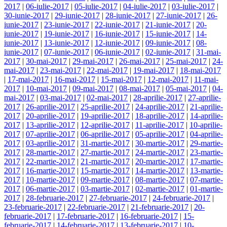
2017
|
06-iulie-2017
|
05-iulie-2017
|
04-iulie-2017
|
03-iulie-2017
|
30-iunie-2017
|
29-iunie-2017
|
28-iunie-2017
|
27-iunie-2017
|
26-
iunie-2017
|
23-iunie-2017
|
22-iunie-2017
|
21-iunie-2017
|
20-
iunie-2017
|
19-iunie-2017
|
16-iunie-2017
|
15-iunie-2017
|
14-
iunie-2017
|
13-iunie-2017
|
12-iunie-2017
|
09-iunie-2017
|
08-
iunie-2017
|
07-iunie-2017
|
06-iunie-2017
|
02-iunie-2017
|
31-mai-
2017
|
30-mai-2017
|
29-mai-2017
|
26-mai-2017
|
25-mai-2017
|
24-
mai-2017
|
23-mai-2017
|
22-mai-2017
|
19-mai-2017
|
18-mai-2017
|
17-mai-2017
|
16-mai-2017
|
15-mai-2017
|
12-mai-2017
|
11-mai-
2017
|
10-mai-2017
|
09-mai-2017
|
08-mai-2017
|
05-mai-2017
|
04-
mai-2017
|
03-mai-2017
|
02-mai-2017
|
28-aprilie-2017
|
27-aprilie-
2017
|
26-aprilie-2017
|
25-aprilie-2017
|
24-aprilie-2017
|
21-aprilie-
2017
|
20-aprilie-2017
|
19-aprilie-2017
|
18-aprilie-2017
|
14-aprilie-
2017
|
13-aprilie-2017
|
12-aprilie-2017
|
11-aprilie-2017
|
10-aprilie-
2017
|
07-aprilie-2017
|
06-aprilie-2017
|
05-aprilie-2017
|
04-aprilie-
2017
|
03-aprilie-2017
|
31-martie-2017
|
30-martie-2017
|
29-martie-
2017
|
28-martie-2017
|
27-martie-2017
|
24-martie-2017
|
23-martie-
2017
|
22-martie-2017
|
21-martie-2017
|
20-martie-2017
|
17-martie-
2017
|
16-martie-2017
|
15-martie-2017
|
14-martie-2017
|
13-martie-
2017
|
10-martie-2017
|
09-martie-2017
|
08-martie-2017
|
07-martie-
2017
|
06-martie-2017
|
03-martie-2017
|
02-martie-2017
|
01-martie-
2017
|
28-februarie-2017
|
27-februarie-2017
|
24-februarie-2017
|
23-februarie-2017
|
22-februarie-2017
|
21-februarie-2017
|
20-
februarie-2017
|
17-februarie-2017
|
16-februarie-2017
|
15-
februarie-2017
|
14-februarie-2017
|
13-februarie-2017
|
10-