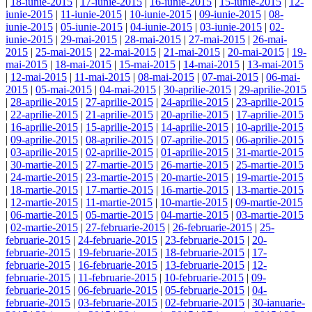
|
18-iunie-2015
|
17-iunie-2015
|
16-iunie-2015
|
15-iunie-2015
|
12-
iunie-2015
|
11-iunie-2015
|
10-iunie-2015
|
09-iunie-2015
|
08-
iunie-2015
|
05-iunie-2015
|
04-iunie-2015
|
03-iunie-2015
|
02-
iunie-2015
|
29-mai-2015
|
28-mai-2015
|
27-mai-2015
|
26-mai-
2015
|
25-mai-2015
|
22-mai-2015
|
21-mai-2015
|
20-mai-2015
|
19-
mai-2015
|
18-mai-2015
|
15-mai-2015
|
14-mai-2015
|
13-mai-2015
|
12-mai-2015
|
11-mai-2015
|
08-mai-2015
|
07-mai-2015
|
06-mai-
2015
|
05-mai-2015
|
04-mai-2015
|
30-aprilie-2015
|
29-aprilie-2015
|
28-aprilie-2015
|
27-aprilie-2015
|
24-aprilie-2015
|
23-aprilie-2015
|
22-aprilie-2015
|
21-aprilie-2015
|
20-aprilie-2015
|
17-aprilie-2015
|
16-aprilie-2015
|
15-aprilie-2015
|
14-aprilie-2015
|
10-aprilie-2015
|
09-aprilie-2015
|
08-aprilie-2015
|
07-aprilie-2015
|
06-aprilie-2015
|
03-aprilie-2015
|
02-aprilie-2015
|
01-aprilie-2015
|
31-martie-2015
|
30-martie-2015
|
27-martie-2015
|
26-martie-2015
|
25-martie-2015
|
24-martie-2015
|
23-martie-2015
|
20-martie-2015
|
19-martie-2015
|
18-martie-2015
|
17-martie-2015
|
16-martie-2015
|
13-martie-2015
|
12-martie-2015
|
11-martie-2015
|
10-martie-2015
|
09-martie-2015
|
06-martie-2015
|
05-martie-2015
|
04-martie-2015
|
03-martie-2015
|
02-martie-2015
|
27-februarie-2015
|
26-februarie-2015
|
25-
februarie-2015
|
24-februarie-2015
|
23-februarie-2015
|
20-
februarie-2015
|
19-februarie-2015
|
18-februarie-2015
|
17-
februarie-2015
|
16-februarie-2015
|
13-februarie-2015
|
12-
februarie-2015
|
11-februarie-2015
|
10-februarie-2015
|
09-
februarie-2015
|
06-februarie-2015
|
05-februarie-2015
|
04-
februarie-2015
|
03-februarie-2015
|
02-februarie-2015
|
30-ianuarie-