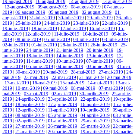
19-august-2019
|
16-august-2019
|
14-august-2019
|
13-august-2019
|
12-august-2019
|
09-august-2019
|
08-august-2019
|
07-august-
2019
|
06-august-2019
|
05-august-2019
|
02-august-2019
|
01-
august-2019
|
31-iulie-2019
|
30-iulie-2019
|
29-iulie-2019
|
26-iulie-
2019
|
25-iulie-2019
|
24-iulie-2019
|
23-iulie-2019
|
22-iulie-2019
|
19-iulie-2019
|
18-iulie-2019
|
17-iulie-2019
|
16-iulie-2019
|
15-
iulie-2019
|
12-iulie-2019
|
11-iulie-2019
|
10-iulie-2019
|
09-iulie-
2019
|
08-iulie-2019
|
05-iulie-2019
|
04-iulie-2019
|
03-iulie-2019
|
02-iulie-2019
|
01-iulie-2019
|
28-iunie-2019
|
26-iunie-2019
|
25-
iunie-2019
|
24-iunie-2019
|
21-iunie-2019
|
20-iunie-2019
|
19-
iunie-2019
|
18-iunie-2019
|
14-iunie-2019
|
13-iunie-2019
|
12-
iunie-2019
|
11-iunie-2019
|
10-iunie-2019
|
07-iunie-2019
|
06-
iunie-2019
|
05-iunie-2019
|
04-iunie-2019
|
03-iunie-2019
|
31-mai-
2019
|
30-mai-2019
|
29-mai-2019
|
28-mai-2019
|
27-mai-2019
|
24-
mai-2019
|
23-mai-2019
|
22-mai-2019
|
21-mai-2019
|
20-mai-2019
|
17-mai-2019
|
16-mai-2019
|
15-mai-2019
|
14-mai-2019
|
13-mai-
2019
|
10-mai-2019
|
09-mai-2019
|
08-mai-2019
|
07-mai-2019
|
06-
mai-2019
|
03-mai-2019
|
02-mai-2019
|
30-aprilie-2019
|
25-aprilie-
2019
|
24-aprilie-2019
|
23-aprilie-2019
|
22-aprilie-2019
|
19-aprilie-
2019
|
18-aprilie-2019
|
17-aprilie-2019
|
16-aprilie-2019
|
15-aprilie-
2019
|
12-aprilie-2019
|
11-aprilie-2019
|
10-aprilie-2019
|
09-aprilie-
2019
|
08-aprilie-2019
|
05-aprilie-2019
|
04-aprilie-2019
|
03-aprilie-
2019
|
02-aprilie-2019
|
01-aprilie-2019
|
29-martie-2019
|
28-martie-
2019
|
27-martie-2019
|
26-martie-2019
|
25-martie-2019
|
22-martie-
2019
|
21-martie-2019
|
20-martie-2019
|
19-martie-2019
|
18-martie-