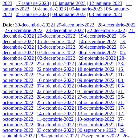
2023
|
17-ianuarie-2023
|
16-ianuarie-2023
|
12-ianuarie-2023
|
11-
ianuarie-2023
|
10-ianuarie-2023
|
09-ianuarie-2023
|
06-ianuarie-
2023
|
05-ianuarie-2023
|
04-ianuarie-2023
|
03-ianuarie-2023
|
Date:
30-decembrie-2022
|
29-decembrie-2022
|
28-decembrie-2022
|
27-decembrie-2022
|
23-decembrie-2022
|
22-decembrie-2022
|
21-
decembrie-2022
|
20-decembrie-2022
|
19-decembrie-2022
|
16-
decembrie-2022
|
15-decembrie-2022
|
14-decembrie-2022
|
13-
decembrie-2022
|
12-decembrie-2022
|
09-decembrie-2022
|
08-
decembrie-2022
|
07-decembrie-2022
|
06-decembrie-2022
|
05-
decembrie-2022
|
02-decembrie-2022
|
29-noiembrie-2022
|
28-
noiembrie-2022
|
25-noiembrie-2022
|
24-noiembrie-2022
|
23-
noiembrie-2022
|
22-noiembrie-2022
|
18-noiembrie-2022
|
16-
noiembrie-2022
|
15-noiembrie-2022
|
14-noiembrie-2022
|
11-
noiembrie-2022
|
10-noiembrie-2022
|
09-noiembrie-2022
|
08-
noiembrie-2022
|
07-noiembrie-2022
|
04-noiembrie-2022
|
03-
noiembrie-2022
|
02-noiembrie-2022
|
01-noiembrie-2022
|
31-
octombrie-2022
|
28-octombrie-2022
|
27-octombrie-2022
|
26-
octombrie-2022
|
25-octombrie-2022
|
24-octombrie-2022
|
21-
octombrie-2022
|
19-octombrie-2022
|
18-octombrie-2022
|
17-
octombrie-2022
|
14-octombrie-2022
|
13-octombrie-2022
|
12-
octombrie-2022
|
11-octombrie-2022
|
10-octombrie-2022
|
07-
octombrie-2022
|
06-octombrie-2022
|
05-octombrie-2022
|
04-
octombrie-2022
|
03-octombrie-2022
|
30-septembrie-2022
|
29-
septembrie-2022
|
28-septembrie-2022
|
27-septembrie-2022
|
26-