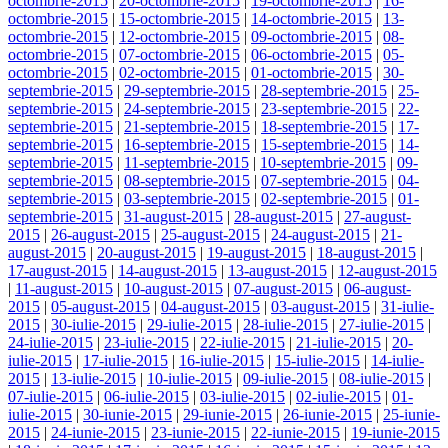
octombrie-2015
|
20-octombrie-2015
|
19-octombrie-2015
|
16-
octombrie-2015
|
15-octombrie-2015
|
14-octombrie-2015
|
13-
octombrie-2015
|
12-octombrie-2015
|
09-octombrie-2015
|
08-
octombrie-2015
|
07-octombrie-2015
|
06-octombrie-2015
|
05-
octombrie-2015
|
02-octombrie-2015
|
01-octombrie-2015
|
30-
septembrie-2015
|
29-septembrie-2015
|
28-septembrie-2015
|
25-
septembrie-2015
|
24-septembrie-2015
|
23-septembrie-2015
|
22-
septembrie-2015
|
21-septembrie-2015
|
18-septembrie-2015
|
17-
septembrie-2015
|
16-septembrie-2015
|
15-septembrie-2015
|
14-
septembrie-2015
|
11-septembrie-2015
|
10-septembrie-2015
|
09-
septembrie-2015
|
08-septembrie-2015
|
07-septembrie-2015
|
04-
septembrie-2015
|
03-septembrie-2015
|
02-septembrie-2015
|
01-
septembrie-2015
|
31-august-2015
|
28-august-2015
|
27-august-
2015
|
26-august-2015
|
25-august-2015
|
24-august-2015
|
21-
august-2015
|
20-august-2015
|
19-august-2015
|
18-august-2015
|
17-august-2015
|
14-august-2015
|
13-august-2015
|
12-august-2015
|
11-august-2015
|
10-august-2015
|
07-august-2015
|
06-august-
2015
|
05-august-2015
|
04-august-2015
|
03-august-2015
|
31-iulie-
2015
|
30-iulie-2015
|
29-iulie-2015
|
28-iulie-2015
|
27-iulie-2015
|
24-iulie-2015
|
23-iulie-2015
|
22-iulie-2015
|
21-iulie-2015
|
20-
iulie-2015
|
17-iulie-2015
|
16-iulie-2015
|
15-iulie-2015
|
14-iulie-
2015
|
13-iulie-2015
|
10-iulie-2015
|
09-iulie-2015
|
08-iulie-2015
|
07-iulie-2015
|
06-iulie-2015
|
03-iulie-2015
|
02-iulie-2015
|
01-
iulie-2015
|
30-iunie-2015
|
29-iunie-2015
|
26-iunie-2015
|
25-iunie-
2015
|
24-iunie-2015
|
23-iunie-2015
|
22-iunie-2015
|
19-iunie-2015