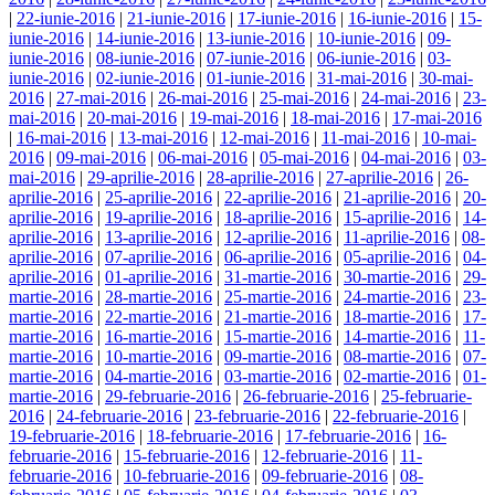
|
22-iunie-2016
|
21-iunie-2016
|
17-iunie-2016
|
16-iunie-2016
|
15-
iunie-2016
|
14-iunie-2016
|
13-iunie-2016
|
10-iunie-2016
|
09-
iunie-2016
|
08-iunie-2016
|
07-iunie-2016
|
06-iunie-2016
|
03-
iunie-2016
|
02-iunie-2016
|
01-iunie-2016
|
31-mai-2016
|
30-mai-
2016
|
27-mai-2016
|
26-mai-2016
|
25-mai-2016
|
24-mai-2016
|
23-
mai-2016
|
20-mai-2016
|
19-mai-2016
|
18-mai-2016
|
17-mai-2016
|
16-mai-2016
|
13-mai-2016
|
12-mai-2016
|
11-mai-2016
|
10-mai-
2016
|
09-mai-2016
|
06-mai-2016
|
05-mai-2016
|
04-mai-2016
|
03-
mai-2016
|
29-aprilie-2016
|
28-aprilie-2016
|
27-aprilie-2016
|
26-
aprilie-2016
|
25-aprilie-2016
|
22-aprilie-2016
|
21-aprilie-2016
|
20-
aprilie-2016
|
19-aprilie-2016
|
18-aprilie-2016
|
15-aprilie-2016
|
14-
aprilie-2016
|
13-aprilie-2016
|
12-aprilie-2016
|
11-aprilie-2016
|
08-
aprilie-2016
|
07-aprilie-2016
|
06-aprilie-2016
|
05-aprilie-2016
|
04-
aprilie-2016
|
01-aprilie-2016
|
31-martie-2016
|
30-martie-2016
|
29-
martie-2016
|
28-martie-2016
|
25-martie-2016
|
24-martie-2016
|
23-
martie-2016
|
22-martie-2016
|
21-martie-2016
|
18-martie-2016
|
17-
martie-2016
|
16-martie-2016
|
15-martie-2016
|
14-martie-2016
|
11-
martie-2016
|
10-martie-2016
|
09-martie-2016
|
08-martie-2016
|
07-
martie-2016
|
04-martie-2016
|
03-martie-2016
|
02-martie-2016
|
01-
martie-2016
|
29-februarie-2016
|
26-februarie-2016
|
25-februarie-
2016
|
24-februarie-2016
|
23-februarie-2016
|
22-februarie-2016
|
19-februarie-2016
|
18-februarie-2016
|
17-februarie-2016
|
16-
februarie-2016
|
15-februarie-2016
|
12-februarie-2016
|
11-
februarie-2016
|
10-februarie-2016
|
09-februarie-2016
|
08-