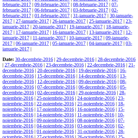
februarie-2017
|
09-februarie-2017
|
08-februarie-2017
|
07-
februarie-2017
|
06-februarie-2017
|
03-februarie-2017
|
02-
februarie-2017
|
01-februarie-2017
|
31-ianuarie-2017
|
30-ianuarie-
2017
|
27-ianuarie-2017
|
26-ianuarie-2017
|
25-ianuarie-2017
|
23-
ianuarie-2017
|
20-ianuarie-2017
|
19-ianuarie-2017
|
18-ianuarie-
2017
|
17-ianuarie-2017
|
16-ianuarie-2017
|
13-ianuarie-2017
|
12-
ianuarie-2017
|
11-ianuarie-2017
|
10-ianuarie-2017
|
09-ianuarie-
2017
|
06-ianuarie-2017
|
05-ianuarie-2017
|
04-ianuarie-2017
|
03-
ianuarie-2017
|
Date:
30-decembrie-2016
|
29-decembrie-2016
|
28-decembrie-2016
|
27-decembrie-2016
|
23-decembrie-2016
|
22-decembrie-2016
|
21-
decembrie-2016
|
20-decembrie-2016
|
19-decembrie-2016
|
16-
decembrie-2016
|
15-decembrie-2016
|
14-decembrie-2016
|
13-
decembrie-2016
|
12-decembrie-2016
|
09-decembrie-2016
|
08-
decembrie-2016
|
07-decembrie-2016
|
06-decembrie-2016
|
05-
decembrie-2016
|
02-decembrie-2016
|
29-noiembrie-2016
|
28-
noiembrie-2016
|
25-noiembrie-2016
|
24-noiembrie-2016
|
23-
noiembrie-2016
|
22-noiembrie-2016
|
21-noiembrie-2016
|
18-
noiembrie-2016
|
17-noiembrie-2016
|
16-noiembrie-2016
|
15-
noiembrie-2016
|
14-noiembrie-2016
|
11-noiembrie-2016
|
10-
noiembrie-2016
|
09-noiembrie-2016
|
08-noiembrie-2016
|
07-
noiembrie-2016
|
04-noiembrie-2016
|
03-noiembrie-2016
|
02-
noiembrie-2016
|
01-noiembrie-2016
|
31-octombrie-2016
|
28-
octombrie-2016
|
27-octombrie-2016
|
26-octombrie-2016
|
25-