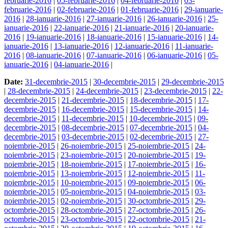
februarie-2016
|
05-februarie-2016
|
04-februarie-2016
|
03-
februarie-2016
|
02-februarie-2016
|
01-februarie-2016
|
29-ianuarie-
2016
|
28-ianuarie-2016
|
27-ianuarie-2016
|
26-ianuarie-2016
|
25-
ianuarie-2016
|
22-ianuarie-2016
|
21-ianuarie-2016
|
20-ianuarie-
2016
|
19-ianuarie-2016
|
18-ianuarie-2016
|
15-ianuarie-2016
|
14-
ianuarie-2016
|
13-ianuarie-2016
|
12-ianuarie-2016
|
11-ianuarie-
2016
|
08-ianuarie-2016
|
07-ianuarie-2016
|
06-ianuarie-2016
|
05-
ianuarie-2016
|
04-ianuarie-2016
|
Date:
31-decembrie-2015
|
30-decembrie-2015
|
29-decembrie-2015
|
28-decembrie-2015
|
24-decembrie-2015
|
23-decembrie-2015
|
22-
decembrie-2015
|
21-decembrie-2015
|
18-decembrie-2015
|
17-
decembrie-2015
|
16-decembrie-2015
|
15-decembrie-2015
|
14-
decembrie-2015
|
11-decembrie-2015
|
10-decembrie-2015
|
09-
decembrie-2015
|
08-decembrie-2015
|
07-decembrie-2015
|
04-
decembrie-2015
|
03-decembrie-2015
|
02-decembrie-2015
|
27-
noiembrie-2015
|
26-noiembrie-2015
|
25-noiembrie-2015
|
24-
noiembrie-2015
|
23-noiembrie-2015
|
20-noiembrie-2015
|
19-
noiembrie-2015
|
18-noiembrie-2015
|
17-noiembrie-2015
|
16-
noiembrie-2015
|
13-noiembrie-2015
|
12-noiembrie-2015
|
11-
noiembrie-2015
|
10-noiembrie-2015
|
09-noiembrie-2015
|
06-
noiembrie-2015
|
05-noiembrie-2015
|
04-noiembrie-2015
|
03-
noiembrie-2015
|
02-noiembrie-2015
|
30-octombrie-2015
|
29-
octombrie-2015
|
28-octombrie-2015
|
27-octombrie-2015
|
26-
octombrie-2015
|
23-octombrie-2015
|
22-octombrie-2015
|
21-