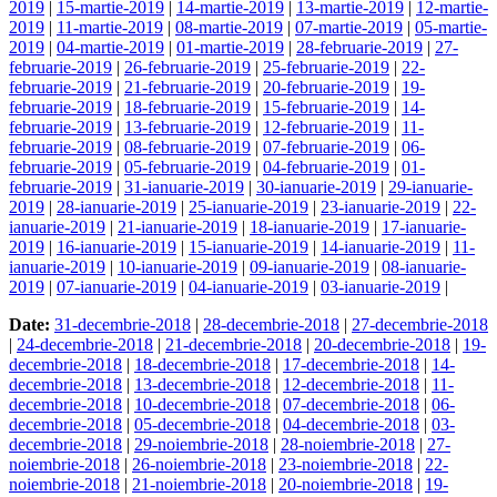
2019
|
15-martie-2019
|
14-martie-2019
|
13-martie-2019
|
12-martie-
2019
|
11-martie-2019
|
08-martie-2019
|
07-martie-2019
|
05-martie-
2019
|
04-martie-2019
|
01-martie-2019
|
28-februarie-2019
|
27-
februarie-2019
|
26-februarie-2019
|
25-februarie-2019
|
22-
februarie-2019
|
21-februarie-2019
|
20-februarie-2019
|
19-
februarie-2019
|
18-februarie-2019
|
15-februarie-2019
|
14-
februarie-2019
|
13-februarie-2019
|
12-februarie-2019
|
11-
februarie-2019
|
08-februarie-2019
|
07-februarie-2019
|
06-
februarie-2019
|
05-februarie-2019
|
04-februarie-2019
|
01-
februarie-2019
|
31-ianuarie-2019
|
30-ianuarie-2019
|
29-ianuarie-
2019
|
28-ianuarie-2019
|
25-ianuarie-2019
|
23-ianuarie-2019
|
22-
ianuarie-2019
|
21-ianuarie-2019
|
18-ianuarie-2019
|
17-ianuarie-
2019
|
16-ianuarie-2019
|
15-ianuarie-2019
|
14-ianuarie-2019
|
11-
ianuarie-2019
|
10-ianuarie-2019
|
09-ianuarie-2019
|
08-ianuarie-
2019
|
07-ianuarie-2019
|
04-ianuarie-2019
|
03-ianuarie-2019
|
Date:
31-decembrie-2018
|
28-decembrie-2018
|
27-decembrie-2018
|
24-decembrie-2018
|
21-decembrie-2018
|
20-decembrie-2018
|
19-
decembrie-2018
|
18-decembrie-2018
|
17-decembrie-2018
|
14-
decembrie-2018
|
13-decembrie-2018
|
12-decembrie-2018
|
11-
decembrie-2018
|
10-decembrie-2018
|
07-decembrie-2018
|
06-
decembrie-2018
|
05-decembrie-2018
|
04-decembrie-2018
|
03-
decembrie-2018
|
29-noiembrie-2018
|
28-noiembrie-2018
|
27-
noiembrie-2018
|
26-noiembrie-2018
|
23-noiembrie-2018
|
22-
noiembrie-2018
|
21-noiembrie-2018
|
20-noiembrie-2018
|
19-