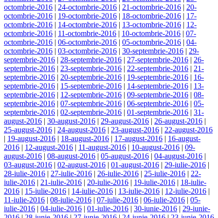
octombrie-2016
|
24-octombrie-2016
|
21-octombrie-2016
|
20-
octombrie-2016
|
19-octombrie-2016
|
18-octombrie-2016
|
17-
octombrie-2016
|
14-octombrie-2016
|
13-octombrie-2016
|
12-
octombrie-2016
|
11-octombrie-2016
|
10-octombrie-2016
|
07-
octombrie-2016
|
06-octombrie-2016
|
05-octombrie-2016
|
04-
octombrie-2016
|
03-octombrie-2016
|
30-septembrie-2016
|
29-
septembrie-2016
|
28-septembrie-2016
|
27-septembrie-2016
|
26-
septembrie-2016
|
23-septembrie-2016
|
22-septembrie-2016
|
21-
septembrie-2016
|
20-septembrie-2016
|
19-septembrie-2016
|
16-
septembrie-2016
|
15-septembrie-2016
|
14-septembrie-2016
|
13-
septembrie-2016
|
12-septembrie-2016
|
09-septembrie-2016
|
08-
septembrie-2016
|
07-septembrie-2016
|
06-septembrie-2016
|
05-
septembrie-2016
|
02-septembrie-2016
|
01-septembrie-2016
|
31-
august-2016
|
30-august-2016
|
29-august-2016
|
26-august-2016
|
25-august-2016
|
24-august-2016
|
23-august-2016
|
22-august-2016
|
19-august-2016
|
18-august-2016
|
17-august-2016
|
16-august-
2016
|
12-august-2016
|
11-august-2016
|
10-august-2016
|
09-
august-2016
|
08-august-2016
|
05-august-2016
|
04-august-2016
|
03-august-2016
|
02-august-2016
|
01-august-2016
|
29-iulie-2016
|
28-iulie-2016
|
27-iulie-2016
|
26-iulie-2016
|
25-iulie-2016
|
22-
iulie-2016
|
21-iulie-2016
|
20-iulie-2016
|
19-iulie-2016
|
18-iulie-
2016
|
15-iulie-2016
|
14-iulie-2016
|
13-iulie-2016
|
12-iulie-2016
|
11-iulie-2016
|
08-iulie-2016
|
07-iulie-2016
|
06-iulie-2016
|
05-
iulie-2016
|
04-iulie-2016
|
01-iulie-2016
|
30-iunie-2016
|
29-iunie-
2016
|
28-iunie-2016
|
27-iunie-2016
|
24-iunie-2016
|
23-iunie-2016