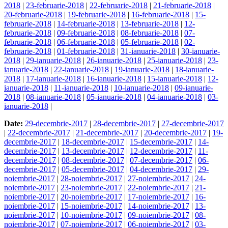
2018
|
23-februarie-2018
|
22-februarie-2018
|
21-februarie-2018
|
20-februarie-2018
|
19-februarie-2018
|
16-februarie-2018
|
15-
februarie-2018
|
14-februarie-2018
|
13-februarie-2018
|
12-
februarie-2018
|
09-februarie-2018
|
08-februarie-2018
|
07-
februarie-2018
|
06-februarie-2018
|
05-februarie-2018
|
02-
februarie-2018
|
01-februarie-2018
|
31-ianuarie-2018
|
30-ianuarie-
2018
|
29-ianuarie-2018
|
26-ianuarie-2018
|
25-ianuarie-2018
|
23-
ianuarie-2018
|
22-ianuarie-2018
|
19-ianuarie-2018
|
18-ianuarie-
2018
|
17-ianuarie-2018
|
16-ianuarie-2018
|
15-ianuarie-2018
|
12-
ianuarie-2018
|
11-ianuarie-2018
|
10-ianuarie-2018
|
09-ianuarie-
2018
|
08-ianuarie-2018
|
05-ianuarie-2018
|
04-ianuarie-2018
|
03-
ianuarie-2018
|
Date:
29-decembrie-2017
|
28-decembrie-2017
|
27-decembrie-2017
|
22-decembrie-2017
|
21-decembrie-2017
|
20-decembrie-2017
|
19-
decembrie-2017
|
18-decembrie-2017
|
15-decembrie-2017
|
14-
decembrie-2017
|
13-decembrie-2017
|
12-decembrie-2017
|
11-
decembrie-2017
|
08-decembrie-2017
|
07-decembrie-2017
|
06-
decembrie-2017
|
05-decembrie-2017
|
04-decembrie-2017
|
29-
noiembrie-2017
|
28-noiembrie-2017
|
27-noiembrie-2017
|
24-
noiembrie-2017
|
23-noiembrie-2017
|
22-noiembrie-2017
|
21-
noiembrie-2017
|
20-noiembrie-2017
|
17-noiembrie-2017
|
16-
noiembrie-2017
|
15-noiembrie-2017
|
14-noiembrie-2017
|
13-
noiembrie-2017
|
10-noiembrie-2017
|
09-noiembrie-2017
|
08-
noiembrie-2017
|
07-noiembrie-2017
|
06-noiembrie-2017
|
03-