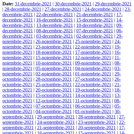
Date:
31-decembrie-2021
|
30-decembrie-2021
|
29-decembrie-2021
|
28-decembrie-2021
|
27-decembrie-2021
|
24-decembrie-2021
|
23-
decembrie-2021
|
22-decembrie-2021
|
21-decembrie-2021
|
17-
decembrie-2021
|
16-decembrie-2021
|
15-decembrie-2021
|
14-
decembrie-2021
|
13-decembrie-2021
|
10-decembrie-2021
|
09-
decembrie-2021
|
08-decembrie-2021
|
07-decembrie-2021
|
06-
decembrie-2021
|
03-decembrie-2021
|
02-decembrie-2021
|
29-
noiembrie-2021
|
26-noiembrie-2021
|
25-noiembrie-2021
|
24-
noiembrie-2021
|
23-noiembrie-2021
|
22-noiembrie-2021
|
19-
noiembrie-2021
|
18-noiembrie-2021
|
17-noiembrie-2021
|
16-
noiembrie-2021
|
15-noiembrie-2021
|
12-noiembrie-2021
|
11-
noiembrie-2021
|
10-noiembrie-2021
|
09-noiembrie-2021
|
08-
noiembrie-2021
|
05-noiembrie-2021
|
04-noiembrie-2021
|
03-
noiembrie-2021
|
02-noiembrie-2021
|
01-noiembrie-2021
|
29-
octombrie-2021
|
28-octombrie-2021
|
27-octombrie-2021
|
26-
octombrie-2021
|
25-octombrie-2021
|
22-octombrie-2021
|
21-
octombrie-2021
|
20-octombrie-2021
|
19-octombrie-2021
|
18-
octombrie-2021
|
15-octombrie-2021
|
14-octombrie-2021
|
13-
octombrie-2021
|
12-octombrie-2021
|
11-octombrie-2021
|
08-
octombrie-2021
|
07-octombrie-2021
|
06-octombrie-2021
|
05-
octombrie-2021
|
04-octombrie-2021
|
01-octombrie-2021
|
30-
septembrie-2021
|
29-septembrie-2021
|
28-septembrie-2021
|
27-
septembrie-2021
|
24-septembrie-2021
|
23-septembrie-2021
|
22-
septembrie-2021
|
21-septembrie-2021
|
20-septembrie-2021
|
17-
septembrie-2021
|
16-septembrie-2021
|
15-septembrie-2021
|
14-