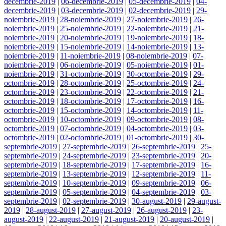
decembrie-2019
|
06-decembrie-2019
|
05-decembrie-2019
|
04-
decembrie-2019
|
03-decembrie-2019
|
02-decembrie-2019
|
29-
noiembrie-2019
|
28-noiembrie-2019
|
27-noiembrie-2019
|
26-
noiembrie-2019
|
25-noiembrie-2019
|
22-noiembrie-2019
|
21-
noiembrie-2019
|
20-noiembrie-2019
|
19-noiembrie-2019
|
18-
noiembrie-2019
|
15-noiembrie-2019
|
14-noiembrie-2019
|
13-
noiembrie-2019
|
11-noiembrie-2019
|
08-noiembrie-2019
|
07-
noiembrie-2019
|
06-noiembrie-2019
|
05-noiembrie-2019
|
01-
noiembrie-2019
|
31-octombrie-2019
|
30-octombrie-2019
|
29-
octombrie-2019
|
28-octombrie-2019
|
25-octombrie-2019
|
24-
octombrie-2019
|
23-octombrie-2019
|
22-octombrie-2019
|
21-
octombrie-2019
|
18-octombrie-2019
|
17-octombrie-2019
|
16-
octombrie-2019
|
15-octombrie-2019
|
14-octombrie-2019
|
11-
octombrie-2019
|
10-octombrie-2019
|
09-octombrie-2019
|
08-
octombrie-2019
|
07-octombrie-2019
|
04-octombrie-2019
|
03-
octombrie-2019
|
02-octombrie-2019
|
01-octombrie-2019
|
30-
septembrie-2019
|
27-septembrie-2019
|
26-septembrie-2019
|
25-
septembrie-2019
|
24-septembrie-2019
|
23-septembrie-2019
|
20-
septembrie-2019
|
18-septembrie-2019
|
17-septembrie-2019
|
16-
septembrie-2019
|
13-septembrie-2019
|
12-septembrie-2019
|
11-
septembrie-2019
|
10-septembrie-2019
|
09-septembrie-2019
|
06-
septembrie-2019
|
05-septembrie-2019
|
04-septembrie-2019
|
03-
septembrie-2019
|
02-septembrie-2019
|
30-august-2019
|
29-august-
2019
|
28-august-2019
|
27-august-2019
|
26-august-2019
|
23-
august-2019
|
22-august-2019
|
21-august-2019
|
20-august-2019
|