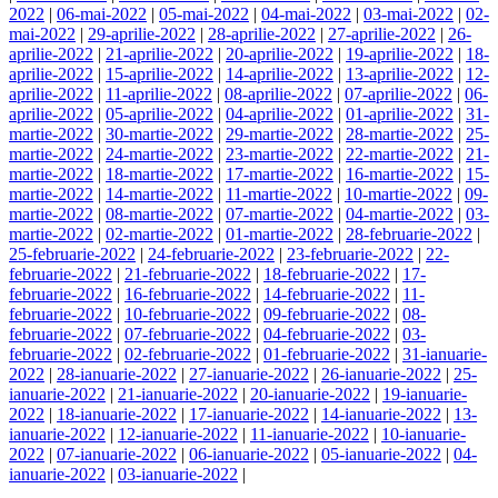
2022
|
06-mai-2022
|
05-mai-2022
|
04-mai-2022
|
03-mai-2022
|
02-
mai-2022
|
29-aprilie-2022
|
28-aprilie-2022
|
27-aprilie-2022
|
26-
aprilie-2022
|
21-aprilie-2022
|
20-aprilie-2022
|
19-aprilie-2022
|
18-
aprilie-2022
|
15-aprilie-2022
|
14-aprilie-2022
|
13-aprilie-2022
|
12-
aprilie-2022
|
11-aprilie-2022
|
08-aprilie-2022
|
07-aprilie-2022
|
06-
aprilie-2022
|
05-aprilie-2022
|
04-aprilie-2022
|
01-aprilie-2022
|
31-
martie-2022
|
30-martie-2022
|
29-martie-2022
|
28-martie-2022
|
25-
martie-2022
|
24-martie-2022
|
23-martie-2022
|
22-martie-2022
|
21-
martie-2022
|
18-martie-2022
|
17-martie-2022
|
16-martie-2022
|
15-
martie-2022
|
14-martie-2022
|
11-martie-2022
|
10-martie-2022
|
09-
martie-2022
|
08-martie-2022
|
07-martie-2022
|
04-martie-2022
|
03-
martie-2022
|
02-martie-2022
|
01-martie-2022
|
28-februarie-2022
|
25-februarie-2022
|
24-februarie-2022
|
23-februarie-2022
|
22-
februarie-2022
|
21-februarie-2022
|
18-februarie-2022
|
17-
februarie-2022
|
16-februarie-2022
|
14-februarie-2022
|
11-
februarie-2022
|
10-februarie-2022
|
09-februarie-2022
|
08-
februarie-2022
|
07-februarie-2022
|
04-februarie-2022
|
03-
februarie-2022
|
02-februarie-2022
|
01-februarie-2022
|
31-ianuarie-
2022
|
28-ianuarie-2022
|
27-ianuarie-2022
|
26-ianuarie-2022
|
25-
ianuarie-2022
|
21-ianuarie-2022
|
20-ianuarie-2022
|
19-ianuarie-
2022
|
18-ianuarie-2022
|
17-ianuarie-2022
|
14-ianuarie-2022
|
13-
ianuarie-2022
|
12-ianuarie-2022
|
11-ianuarie-2022
|
10-ianuarie-
2022
|
07-ianuarie-2022
|
06-ianuarie-2022
|
05-ianuarie-2022
|
04-
ianuarie-2022
|
03-ianuarie-2022
|