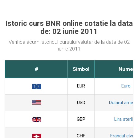
Istoric curs BNR online cotatie la data
de: 02 iunie 2011
Verifica acum istoricul cursului valutar de la data de 02
iunie 2011
#
Simbol
Nume
EUR
Euro
USD
Dolarul ameri
GBP
Lira sterlina
CHF
Francul elveti