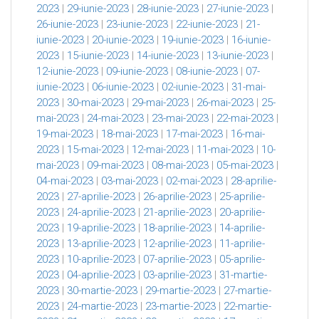
2023
|
29-iunie-2023
|
28-iunie-2023
|
27-iunie-2023
|
26-iunie-2023
|
23-iunie-2023
|
22-iunie-2023
|
21-
iunie-2023
|
20-iunie-2023
|
19-iunie-2023
|
16-iunie-
2023
|
15-iunie-2023
|
14-iunie-2023
|
13-iunie-2023
|
12-iunie-2023
|
09-iunie-2023
|
08-iunie-2023
|
07-
iunie-2023
|
06-iunie-2023
|
02-iunie-2023
|
31-mai-
2023
|
30-mai-2023
|
29-mai-2023
|
26-mai-2023
|
25-
mai-2023
|
24-mai-2023
|
23-mai-2023
|
22-mai-2023
|
19-mai-2023
|
18-mai-2023
|
17-mai-2023
|
16-mai-
2023
|
15-mai-2023
|
12-mai-2023
|
11-mai-2023
|
10-
mai-2023
|
09-mai-2023
|
08-mai-2023
|
05-mai-2023
|
04-mai-2023
|
03-mai-2023
|
02-mai-2023
|
28-aprilie-
2023
|
27-aprilie-2023
|
26-aprilie-2023
|
25-aprilie-
2023
|
24-aprilie-2023
|
21-aprilie-2023
|
20-aprilie-
2023
|
19-aprilie-2023
|
18-aprilie-2023
|
14-aprilie-
2023
|
13-aprilie-2023
|
12-aprilie-2023
|
11-aprilie-
2023
|
10-aprilie-2023
|
07-aprilie-2023
|
05-aprilie-
2023
|
04-aprilie-2023
|
03-aprilie-2023
|
31-martie-
2023
|
30-martie-2023
|
29-martie-2023
|
27-martie-
2023
|
24-martie-2023
|
23-martie-2023
|
22-martie-