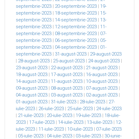
septembrie-2023
|
20-septembrie-2023
|
19-
septembrie-2023
|
18-septembrie-2023
|
15-
septembrie-2023
|
14-septembrie-2023
|
13-
septembrie-2023
|
12-septembrie-2023
|
11-
septembrie-2023
|
08-septembrie-2023
|
07-
septembrie-2023
|
06-septembrie-2023
|
05-
septembrie-2023
|
04-septembrie-2023
|
01-
septembrie-2023
|
31-august-2023
|
29-august-2023
|
28-august-2023
|
25-august-2023
|
24-august-2023
|
23-august-2023
|
22-august-2023
|
21-august-2023
|
18-august-2023
|
17-august-2023
|
16-august-2023
|
14-august-2023
|
11-august-2023
|
10-august-2023
|
09-august-2023
|
08-august-2023
|
07-august-2023
|
04-august-2023
|
03-august-2023
|
02-august-2023
|
01-august-2023
|
31-iulie-2023
|
28-iulie-2023
|
27-
iulie-2023
|
26-iulie-2023
|
25-iulie-2023
|
24-iulie-2023
|
21-iulie-2023
|
20-iulie-2023
|
19-iulie-2023
|
18-iulie-
2023
|
17-iulie-2023
|
14-iulie-2023
|
13-iulie-2023
|
12-
iulie-2023
|
11-iulie-2023
|
10-iulie-2023
|
07-iulie-2023
|
05-iulie-2023
|
04-iulie-2023
|
03-iulie-2023
|
30-iunie-