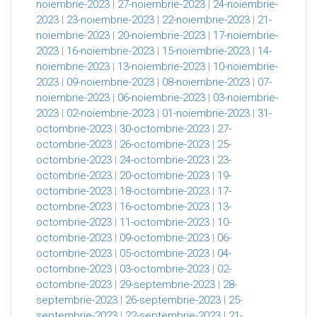
noiembrie-2023
|
27-noiembrie-2023
|
24-noiembrie-
2023
|
23-noiembrie-2023
|
22-noiembrie-2023
|
21-
noiembrie-2023
|
20-noiembrie-2023
|
17-noiembrie-
2023
|
16-noiembrie-2023
|
15-noiembrie-2023
|
14-
noiembrie-2023
|
13-noiembrie-2023
|
10-noiembrie-
2023
|
09-noiembrie-2023
|
08-noiembrie-2023
|
07-
noiembrie-2023
|
06-noiembrie-2023
|
03-noiembrie-
2023
|
02-noiembrie-2023
|
01-noiembrie-2023
|
31-
octombrie-2023
|
30-octombrie-2023
|
27-
octombrie-2023
|
26-octombrie-2023
|
25-
octombrie-2023
|
24-octombrie-2023
|
23-
octombrie-2023
|
20-octombrie-2023
|
19-
octombrie-2023
|
18-octombrie-2023
|
17-
octombrie-2023
|
16-octombrie-2023
|
13-
octombrie-2023
|
11-octombrie-2023
|
10-
octombrie-2023
|
09-octombrie-2023
|
06-
octombrie-2023
|
05-octombrie-2023
|
04-
octombrie-2023
|
03-octombrie-2023
|
02-
octombrie-2023
|
29-septembrie-2023
|
28-
septembrie-2023
|
26-septembrie-2023
|
25-
septembrie-2023
|
22-septembrie-2023
|
21-