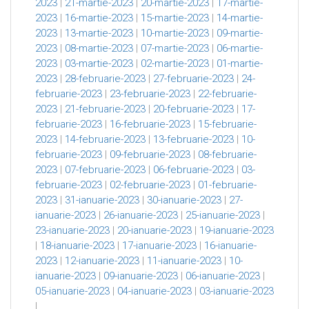
2023
|
21-martie-2023
|
20-martie-2023
|
17-martie-
2023
|
16-martie-2023
|
15-martie-2023
|
14-martie-
2023
|
13-martie-2023
|
10-martie-2023
|
09-martie-
2023
|
08-martie-2023
|
07-martie-2023
|
06-martie-
2023
|
03-martie-2023
|
02-martie-2023
|
01-martie-
2023
|
28-februarie-2023
|
27-februarie-2023
|
24-
februarie-2023
|
23-februarie-2023
|
22-februarie-
2023
|
21-februarie-2023
|
20-februarie-2023
|
17-
februarie-2023
|
16-februarie-2023
|
15-februarie-
2023
|
14-februarie-2023
|
13-februarie-2023
|
10-
februarie-2023
|
09-februarie-2023
|
08-februarie-
2023
|
07-februarie-2023
|
06-februarie-2023
|
03-
februarie-2023
|
02-februarie-2023
|
01-februarie-
2023
|
31-ianuarie-2023
|
30-ianuarie-2023
|
27-
ianuarie-2023
|
26-ianuarie-2023
|
25-ianuarie-2023
|
23-ianuarie-2023
|
20-ianuarie-2023
|
19-ianuarie-2023
|
18-ianuarie-2023
|
17-ianuarie-2023
|
16-ianuarie-
2023
|
12-ianuarie-2023
|
11-ianuarie-2023
|
10-
ianuarie-2023
|
09-ianuarie-2023
|
06-ianuarie-2023
|
05-ianuarie-2023
|
04-ianuarie-2023
|
03-ianuarie-2023
|