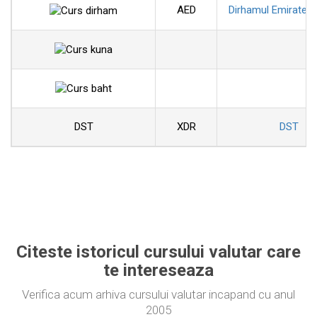
AED
Dirhamul Emiratelo
DST
XDR
DST
Citeste istoricul cursului valutar care
te intereseaza
Verifica acum arhiva cursului valutar incapand cu anul
2005