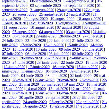
septembrie-2020
|
08-septembrie-2020
|
07-septembrie-2020
|
04-
septembrie-2020
|
03-septembrie-2020
|
02-septembrie-2020
|
01-
septembrie-2020
|
31-august-2020
|
28-august-2020
|
27-august-
2020
|
26-august-2020
|
25-august-2020
|
24-august-2020
|
21-
august-2020
|
20-august-2020
|
19-august-2020
|
18-august-2020
|
17-august-2020
|
14-august-2020
|
13-august-2020
|
12-august-2020
|
11-august-2020
|
10-august-2020
|
07-august-2020
|
06-august-
2020
|
05-august-2020
|
04-august-2020
|
03-august-2020
|
31-iulie-
2020
|
30-iulie-2020
|
29-iulie-2020
|
28-iulie-2020
|
27-iulie-2020
|
24-iulie-2020
|
23-iulie-2020
|
22-iulie-2020
|
21-iulie-2020
|
20-
iulie-2020
|
17-iulie-2020
|
16-iulie-2020
|
15-iulie-2020
|
14-iulie-
2020
|
13-iulie-2020
|
10-iulie-2020
|
09-iulie-2020
|
08-iulie-2020
|
07-iulie-2020
|
06-iulie-2020
|
03-iulie-2020
|
02-iulie-2020
|
01-
iulie-2020
|
30-iunie-2020
|
29-iunie-2020
|
26-iunie-2020
|
25-iunie-
2020
|
24-iunie-2020
|
23-iunie-2020
|
22-iunie-2020
|
19-iunie-2020
|
18-iunie-2020
|
17-iunie-2020
|
16-iunie-2020
|
15-iunie-2020
|
12-
iunie-2020
|
11-iunie-2020
|
10-iunie-2020
|
09-iunie-2020
|
05-
iunie-2020
|
04-iunie-2020
|
03-iunie-2020
|
02-iunie-2020
|
29-mai-
2020
|
28-mai-2020
|
27-mai-2020
|
26-mai-2020
|
25-mai-2020
|
22-
mai-2020
|
21-mai-2020
|
20-mai-2020
|
19-mai-2020
|
18-mai-2020
|
15-mai-2020
|
14-mai-2020
|
13-mai-2020
|
12-mai-2020
|
11-mai-
2020
|
08-mai-2020
|
07-mai-2020
|
06-mai-2020
|
05-mai-2020
|
04-
mai-2020
|
30-aprilie-2020
|
29-aprilie-2020
|
28-aprilie-2020
|
27-
aprilie-2020
|
24-aprilie-2020
|
23-aprilie-2020
|
22-aprilie-2020
|
21-
aprilie-2020
|
16-aprilie-2020
|
15-aprilie-2020
|
14-aprilie-2020
|
13-