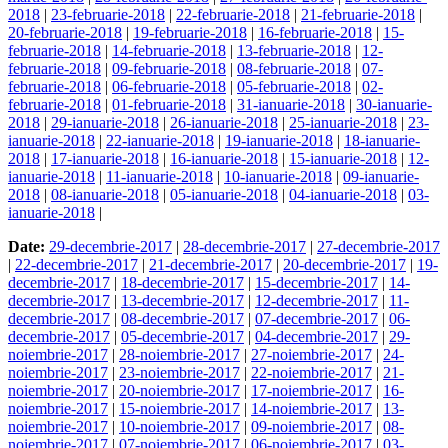
2018
|
23-februarie-2018
|
22-februarie-2018
|
21-februarie-2018
|
20-februarie-2018
|
19-februarie-2018
|
16-februarie-2018
|
15-
februarie-2018
|
14-februarie-2018
|
13-februarie-2018
|
12-
februarie-2018
|
09-februarie-2018
|
08-februarie-2018
|
07-
februarie-2018
|
06-februarie-2018
|
05-februarie-2018
|
02-
februarie-2018
|
01-februarie-2018
|
31-ianuarie-2018
|
30-ianuarie-
2018
|
29-ianuarie-2018
|
26-ianuarie-2018
|
25-ianuarie-2018
|
23-
ianuarie-2018
|
22-ianuarie-2018
|
19-ianuarie-2018
|
18-ianuarie-
2018
|
17-ianuarie-2018
|
16-ianuarie-2018
|
15-ianuarie-2018
|
12-
ianuarie-2018
|
11-ianuarie-2018
|
10-ianuarie-2018
|
09-ianuarie-
2018
|
08-ianuarie-2018
|
05-ianuarie-2018
|
04-ianuarie-2018
|
03-
ianuarie-2018
|
Date:
29-decembrie-2017
|
28-decembrie-2017
|
27-decembrie-2017
|
22-decembrie-2017
|
21-decembrie-2017
|
20-decembrie-2017
|
19-
decembrie-2017
|
18-decembrie-2017
|
15-decembrie-2017
|
14-
decembrie-2017
|
13-decembrie-2017
|
12-decembrie-2017
|
11-
decembrie-2017
|
08-decembrie-2017
|
07-decembrie-2017
|
06-
decembrie-2017
|
05-decembrie-2017
|
04-decembrie-2017
|
29-
noiembrie-2017
|
28-noiembrie-2017
|
27-noiembrie-2017
|
24-
noiembrie-2017
|
23-noiembrie-2017
|
22-noiembrie-2017
|
21-
noiembrie-2017
|
20-noiembrie-2017
|
17-noiembrie-2017
|
16-
noiembrie-2017
|
15-noiembrie-2017
|
14-noiembrie-2017
|
13-
noiembrie-2017
|
10-noiembrie-2017
|
09-noiembrie-2017
|
08-
noiembrie-2017
|
07-noiembrie-2017
|
06-noiembrie-2017
|
03-