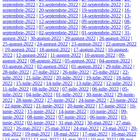
septembrie-2022
|
23-septembrie-2022
|
22-septembrie-2022
|
21-
septembrie-2022
|
20-septembrie-2022
|
19-septembrie-2022
|
16-
septembrie-2022
|
15-septembrie-2022
|
14-septembrie-2022
|
13-
septembrie-2022
|
12-septembrie-2022
|
09-septembrie-2022
|
08-
septembrie-2022
|
07-septembrie-2022
|
06-septembrie-2022
|
05-
septembrie-2022
|
02-septembrie-2022
|
01-septembrie-2022
|
31-
august-2022
|
30-august-2022
|
29-august-2022
|
26-august-2022
|
25-august-2022
|
24-august-2022
|
23-august-2022
|
22-august-2022
|
19-august-2022
|
18-august-2022
|
17-august-2022
|
16-august-
2022
|
12-august-2022
|
11-august-2022
|
10-august-2022
|
09-
august-2022
|
08-august-2022
|
05-august-2022
|
04-august-2022
|
03-august-2022
|
02-august-2022
|
01-august-2022
|
29-iulie-2022
|
28-iulie-2022
|
27-iulie-2022
|
26-iulie-2022
|
25-iulie-2022
|
22-
iulie-2022
|
21-iulie-2022
|
20-iulie-2022
|
19-iulie-2022
|
18-iulie-
2022
|
15-iulie-2022
|
14-iulie-2022
|
13-iulie-2022
|
12-iulie-2022
|
11-iulie-2022
|
08-iulie-2022
|
07-iulie-2022
|
06-iulie-2022
|
05-
iulie-2022
|
04-iulie-2022
|
01-iulie-2022
|
30-iunie-2022
|
29-iunie-
2022
|
28-iunie-2022
|
27-iunie-2022
|
24-iunie-2022
|
23-iunie-2022
|
22-iunie-2022
|
21-iunie-2022
|
20-iunie-2022
|
17-iunie-2022
|
16-
iunie-2022
|
15-iunie-2022
|
14-iunie-2022
|
10-iunie-2022
|
09-
iunie-2022
|
08-iunie-2022
|
07-iunie-2022
|
06-iunie-2022
|
03-
iunie-2022
|
02-iunie-2022
|
31-mai-2022
|
30-mai-2022
|
27-mai-
2022
|
26-mai-2022
|
25-mai-2022
|
24-mai-2022
|
23-mai-2022
|
20-
mai-2022
|
19-mai-2022
|
18-mai-2022
|
17-mai-2022
|
16-mai-2022
|
13-mai-2022
|
12-mai-2022
|
11-mai-2022
|
10-mai-2022
|
09-mai-