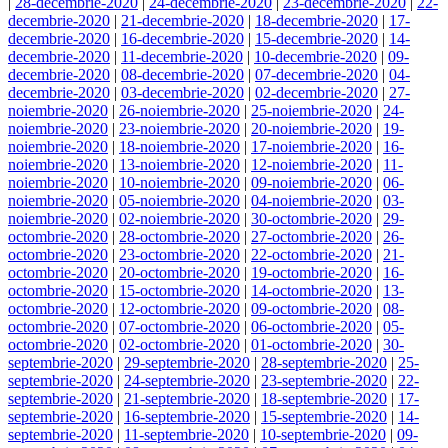
|
28-decembrie-2020
|
24-decembrie-2020
|
23-decembrie-2020
|
22-
decembrie-2020
|
21-decembrie-2020
|
18-decembrie-2020
|
17-
decembrie-2020
|
16-decembrie-2020
|
15-decembrie-2020
|
14-
decembrie-2020
|
11-decembrie-2020
|
10-decembrie-2020
|
09-
decembrie-2020
|
08-decembrie-2020
|
07-decembrie-2020
|
04-
decembrie-2020
|
03-decembrie-2020
|
02-decembrie-2020
|
27-
noiembrie-2020
|
26-noiembrie-2020
|
25-noiembrie-2020
|
24-
noiembrie-2020
|
23-noiembrie-2020
|
20-noiembrie-2020
|
19-
noiembrie-2020
|
18-noiembrie-2020
|
17-noiembrie-2020
|
16-
noiembrie-2020
|
13-noiembrie-2020
|
12-noiembrie-2020
|
11-
noiembrie-2020
|
10-noiembrie-2020
|
09-noiembrie-2020
|
06-
noiembrie-2020
|
05-noiembrie-2020
|
04-noiembrie-2020
|
03-
noiembrie-2020
|
02-noiembrie-2020
|
30-octombrie-2020
|
29-
octombrie-2020
|
28-octombrie-2020
|
27-octombrie-2020
|
26-
octombrie-2020
|
23-octombrie-2020
|
22-octombrie-2020
|
21-
octombrie-2020
|
20-octombrie-2020
|
19-octombrie-2020
|
16-
octombrie-2020
|
15-octombrie-2020
|
14-octombrie-2020
|
13-
octombrie-2020
|
12-octombrie-2020
|
09-octombrie-2020
|
08-
octombrie-2020
|
07-octombrie-2020
|
06-octombrie-2020
|
05-
octombrie-2020
|
02-octombrie-2020
|
01-octombrie-2020
|
30-
septembrie-2020
|
29-septembrie-2020
|
28-septembrie-2020
|
25-
septembrie-2020
|
24-septembrie-2020
|
23-septembrie-2020
|
22-
septembrie-2020
|
21-septembrie-2020
|
18-septembrie-2020
|
17-
septembrie-2020
|
16-septembrie-2020
|
15-septembrie-2020
|
14-
septembrie-2020
|
11-septembrie-2020
|
10-septembrie-2020
|
09-