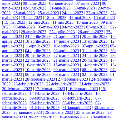
iunie-2023
|
09-iunie-2023
|
08-iunie-2023
|
07-iunie-2023
|
06-
iunie-2023
|
02-iunie-2023
|
31-mai-2023
|
30-mai-2023
|
29-mai-
2023
|
26-mai-2023
|
25-mai-2023
|
24-mai-2023
|
23-mai-2023
|
22-
mai-2023
|
19-mai-2023
|
18-mai-2023
|
17-mai-2023
|
16-mai-2023
|
15-mai-2023
|
12-mai-2023
|
11-mai-2023
|
10-mai-2023
|
09-mai-
2023
|
08-mai-2023
|
05-mai-2023
|
04-mai-2023
|
03-mai-2023
|
02-
mai-2023
|
28-aprilie-2023
|
27-aprilie-2023
|
26-aprilie-2023
|
25-
aprilie-2023
|
24-aprilie-2023
|
21-aprilie-2023
|
20-aprilie-2023
|
19-
aprilie-2023
|
18-aprilie-2023
|
14-aprilie-2023
|
13-aprilie-2023
|
12-
aprilie-2023
|
11-aprilie-2023
|
10-aprilie-2023
|
07-aprilie-2023
|
05-
aprilie-2023
|
04-aprilie-2023
|
03-aprilie-2023
|
31-martie-2023
|
30-
martie-2023
|
29-martie-2023
|
27-martie-2023
|
24-martie-2023
|
23-
martie-2023
|
22-martie-2023
|
21-martie-2023
|
20-martie-2023
|
17-
martie-2023
|
16-martie-2023
|
15-martie-2023
|
14-martie-2023
|
13-
martie-2023
|
10-martie-2023
|
09-martie-2023
|
08-martie-2023
|
07-
martie-2023
|
06-martie-2023
|
03-martie-2023
|
02-martie-2023
|
01-
martie-2023
|
28-februarie-2023
|
27-februarie-2023
|
24-februarie-
2023
|
23-februarie-2023
|
22-februarie-2023
|
21-februarie-2023
|
20-februarie-2023
|
17-februarie-2023
|
16-februarie-2023
|
15-
februarie-2023
|
14-februarie-2023
|
13-februarie-2023
|
10-
februarie-2023
|
09-februarie-2023
|
08-februarie-2023
|
07-
februarie-2023
|
06-februarie-2023
|
03-februarie-2023
|
02-
februarie-2023
|
01-februarie-2023
|
31-ianuarie-2023
|
30-ianuarie-
2023
|
27-ianuarie-2023
|
26-ianuarie-2023
|
25-ianuarie-2023
|
23-
ianuarie-2023
|
20-ianuarie-2023
|
19-ianuarie-2023
|
18-ianuarie-