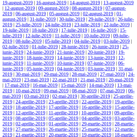
19-august-2019
|
16-august-2019
|
14-august-2019
|
13-august-2019
|
12-august-2019
|
09-august-2019
|
08-august-2019
|
07-august-
2019
|
06-august-2019
|
05-august-2019
|
02-august-2019
|
01-
august-2019
|
31-iulie-2019
|
30-iulie-2019
|
29-iulie-2019
|
26-iulie-
2019
|
25-iulie-2019
|
24-iulie-2019
|
23-iulie-2019
|
22-iulie-2019
|
19-iulie-2019
|
18-iulie-2019
|
17-iulie-2019
|
16-iulie-2019
|
15-
iulie-2019
|
12-iulie-2019
|
11-iulie-2019
|
10-iulie-2019
|
09-iulie-
2019
|
08-iulie-2019
|
05-iulie-2019
|
04-iulie-2019
|
03-iulie-2019
|
02-iulie-2019
|
01-iulie-2019
|
28-iunie-2019
|
26-iunie-2019
|
25-
iunie-2019
|
24-iunie-2019
|
21-iunie-2019
|
20-iunie-2019
|
19-
iunie-2019
|
18-iunie-2019
|
14-iunie-2019
|
13-iunie-2019
|
12-
iunie-2019
|
11-iunie-2019
|
10-iunie-2019
|
07-iunie-2019
|
06-
iunie-2019
|
05-iunie-2019
|
04-iunie-2019
|
03-iunie-2019
|
31-mai-
2019
|
30-mai-2019
|
29-mai-2019
|
28-mai-2019
|
27-mai-2019
|
24-
mai-2019
|
23-mai-2019
|
22-mai-2019
|
21-mai-2019
|
20-mai-2019
|
17-mai-2019
|
16-mai-2019
|
15-mai-2019
|
14-mai-2019
|
13-mai-
2019
|
10-mai-2019
|
09-mai-2019
|
08-mai-2019
|
07-mai-2019
|
06-
mai-2019
|
03-mai-2019
|
02-mai-2019
|
30-aprilie-2019
|
25-aprilie-
2019
|
24-aprilie-2019
|
23-aprilie-2019
|
22-aprilie-2019
|
19-aprilie-
2019
|
18-aprilie-2019
|
17-aprilie-2019
|
16-aprilie-2019
|
15-aprilie-
2019
|
12-aprilie-2019
|
11-aprilie-2019
|
10-aprilie-2019
|
09-aprilie-
2019
|
08-aprilie-2019
|
05-aprilie-2019
|
04-aprilie-2019
|
03-aprilie-
2019
|
02-aprilie-2019
|
01-aprilie-2019
|
29-martie-2019
|
28-martie-
2019
|
27-martie-2019
|
26-martie-2019
|
25-martie-2019
|
22-martie-
2019
|
21-martie-2019
|
20-martie-2019
|
19-martie-2019
|
18-martie-