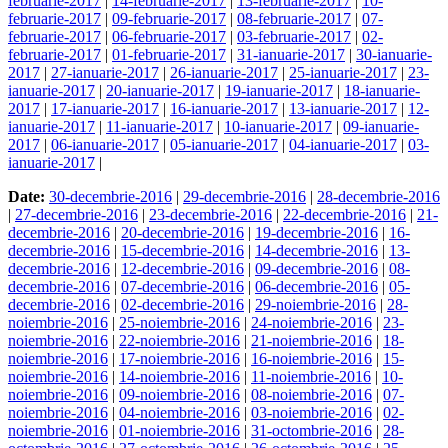
februarie-2017
|
14-februarie-2017
|
13-februarie-2017
|
10-
februarie-2017
|
09-februarie-2017
|
08-februarie-2017
|
07-
februarie-2017
|
06-februarie-2017
|
03-februarie-2017
|
02-
februarie-2017
|
01-februarie-2017
|
31-ianuarie-2017
|
30-ianuarie-
2017
|
27-ianuarie-2017
|
26-ianuarie-2017
|
25-ianuarie-2017
|
23-
ianuarie-2017
|
20-ianuarie-2017
|
19-ianuarie-2017
|
18-ianuarie-
2017
|
17-ianuarie-2017
|
16-ianuarie-2017
|
13-ianuarie-2017
|
12-
ianuarie-2017
|
11-ianuarie-2017
|
10-ianuarie-2017
|
09-ianuarie-
2017
|
06-ianuarie-2017
|
05-ianuarie-2017
|
04-ianuarie-2017
|
03-
ianuarie-2017
|
Date:
30-decembrie-2016
|
29-decembrie-2016
|
28-decembrie-2016
|
27-decembrie-2016
|
23-decembrie-2016
|
22-decembrie-2016
|
21-
decembrie-2016
|
20-decembrie-2016
|
19-decembrie-2016
|
16-
decembrie-2016
|
15-decembrie-2016
|
14-decembrie-2016
|
13-
decembrie-2016
|
12-decembrie-2016
|
09-decembrie-2016
|
08-
decembrie-2016
|
07-decembrie-2016
|
06-decembrie-2016
|
05-
decembrie-2016
|
02-decembrie-2016
|
29-noiembrie-2016
|
28-
noiembrie-2016
|
25-noiembrie-2016
|
24-noiembrie-2016
|
23-
noiembrie-2016
|
22-noiembrie-2016
|
21-noiembrie-2016
|
18-
noiembrie-2016
|
17-noiembrie-2016
|
16-noiembrie-2016
|
15-
noiembrie-2016
|
14-noiembrie-2016
|
11-noiembrie-2016
|
10-
noiembrie-2016
|
09-noiembrie-2016
|
08-noiembrie-2016
|
07-
noiembrie-2016
|
04-noiembrie-2016
|
03-noiembrie-2016
|
02-
noiembrie-2016
|
01-noiembrie-2016
|
31-octombrie-2016
|
28-