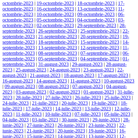
octombrie-2023
|
19-octombrie-2023
|
18-octombrie-2023
|
17-
octombrie-2023
|
16-octombrie-2023
|
13-octombrie-2023
|
11-
octombrie-2023
|
10-octombrie-2023
|
09-octombrie-2023
|
06-
octombrie-2023
|
05-octombrie-2023
|
04-octombrie-2023
|
03-
octombrie-2023
|
02-octombrie-2023
|
29-septembrie-2023
|
28-
septembrie-2023
|
26-septembrie-2023
|
25-septembrie-2023
|
22-
septembrie-2023
|
21-septembrie-2023
|
20-septembrie-2023
|
19-
septembrie-2023
|
18-septembrie-2023
|
15-septembrie-2023
|
14-
septembrie-2023
|
13-septembrie-2023
|
12-septembrie-2023
|
11-
septembrie-2023
|
08-septembrie-2023
|
07-septembrie-2023
|
06-
septembrie-2023
|
05-septembrie-2023
|
04-septembrie-2023
|
01-
septembrie-2023
|
31-august-2023
|
29-august-2023
|
28-august-
2023
|
25-august-2023
|
24-august-2023
|
23-august-2023
|
22-
august-2023
|
21-august-2023
|
18-august-2023
|
17-august-2023
|
16-august-2023
|
14-august-2023
|
11-august-2023
|
10-august-2023
|
09-august-2023
|
08-august-2023
|
07-august-2023
|
04-august-
2023
|
03-august-2023
|
02-august-2023
|
01-august-2023
|
31-iulie-
2023
|
28-iulie-2023
|
27-iulie-2023
|
26-iulie-2023
|
25-iulie-2023
|
24-iulie-2023
|
21-iulie-2023
|
20-iulie-2023
|
19-iulie-2023
|
18-
iulie-2023
|
17-iulie-2023
|
14-iulie-2023
|
13-iulie-2023
|
12-iulie-
2023
|
11-iulie-2023
|
10-iulie-2023
|
07-iulie-2023
|
05-iulie-2023
|
04-iulie-2023
|
03-iulie-2023
|
30-iunie-2023
|
29-iunie-2023
|
28-
iunie-2023
|
27-iunie-2023
|
26-iunie-2023
|
23-iunie-2023
|
22-
iunie-2023
|
21-iunie-2023
|
20-iunie-2023
|
19-iunie-2023
|
16-
iunie-2023
|
15-iunie-2023
|
14-iunie-2023
|
13-iunie-2023
|
12-