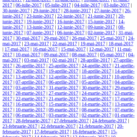
2017
|
06-iulie-2017
|
05-iulie-2017
|
04-iulie-2017
|
03-iulie-2017
|
30-iunie-2017
|
29-iunie-2017
|
28-iunie-2017
|
27-iunie-2017
|
26-
iunie-2017
|
23-iunie-2017
|
22-iunie-2017
|
21-iunie-2017
|
20-
iunie-2017
|
19-iunie-2017
|
16-iunie-2017
|
15-iunie-2017
|
14-
iunie-2017
|
13-iunie-2017
|
12-iunie-2017
|
09-iunie-2017
|
08-
iunie-2017
|
07-iunie-2017
|
06-iunie-2017
|
02-iunie-2017
|
31-mai-
2017
|
30-mai-2017
|
29-mai-2017
|
26-mai-2017
|
25-mai-2017
|
24-
mai-2017
|
23-mai-2017
|
22-mai-2017
|
19-mai-2017
|
18-mai-2017
|
17-mai-2017
|
16-mai-2017
|
15-mai-2017
|
12-mai-2017
|
11-mai-
2017
|
10-mai-2017
|
09-mai-2017
|
08-mai-2017
|
05-mai-2017
|
04-
mai-2017
|
03-mai-2017
|
02-mai-2017
|
28-aprilie-2017
|
27-aprilie-
2017
|
26-aprilie-2017
|
25-aprilie-2017
|
24-aprilie-2017
|
21-aprilie-
2017
|
20-aprilie-2017
|
19-aprilie-2017
|
18-aprilie-2017
|
14-aprilie-
2017
|
13-aprilie-2017
|
12-aprilie-2017
|
11-aprilie-2017
|
10-aprilie-
2017
|
07-aprilie-2017
|
06-aprilie-2017
|
05-aprilie-2017
|
04-aprilie-
2017
|
03-aprilie-2017
|
31-martie-2017
|
30-martie-2017
|
29-martie-
2017
|
28-martie-2017
|
27-martie-2017
|
24-martie-2017
|
23-martie-
2017
|
22-martie-2017
|
21-martie-2017
|
20-martie-2017
|
17-martie-
2017
|
16-martie-2017
|
15-martie-2017
|
14-martie-2017
|
13-martie-
2017
|
10-martie-2017
|
09-martie-2017
|
08-martie-2017
|
07-martie-
2017
|
06-martie-2017
|
03-martie-2017
|
02-martie-2017
|
01-martie-
2017
|
28-februarie-2017
|
27-februarie-2017
|
24-februarie-2017
|
23-februarie-2017
|
22-februarie-2017
|
21-februarie-2017
|
20-
februarie-2017
|
17-februarie-2017
|
16-februarie-2017
|
15-