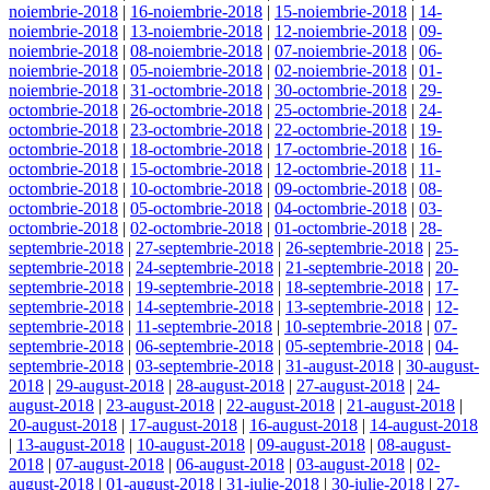
noiembrie-2018
|
16-noiembrie-2018
|
15-noiembrie-2018
|
14-
noiembrie-2018
|
13-noiembrie-2018
|
12-noiembrie-2018
|
09-
noiembrie-2018
|
08-noiembrie-2018
|
07-noiembrie-2018
|
06-
noiembrie-2018
|
05-noiembrie-2018
|
02-noiembrie-2018
|
01-
noiembrie-2018
|
31-octombrie-2018
|
30-octombrie-2018
|
29-
octombrie-2018
|
26-octombrie-2018
|
25-octombrie-2018
|
24-
octombrie-2018
|
23-octombrie-2018
|
22-octombrie-2018
|
19-
octombrie-2018
|
18-octombrie-2018
|
17-octombrie-2018
|
16-
octombrie-2018
|
15-octombrie-2018
|
12-octombrie-2018
|
11-
octombrie-2018
|
10-octombrie-2018
|
09-octombrie-2018
|
08-
octombrie-2018
|
05-octombrie-2018
|
04-octombrie-2018
|
03-
octombrie-2018
|
02-octombrie-2018
|
01-octombrie-2018
|
28-
septembrie-2018
|
27-septembrie-2018
|
26-septembrie-2018
|
25-
septembrie-2018
|
24-septembrie-2018
|
21-septembrie-2018
|
20-
septembrie-2018
|
19-septembrie-2018
|
18-septembrie-2018
|
17-
septembrie-2018
|
14-septembrie-2018
|
13-septembrie-2018
|
12-
septembrie-2018
|
11-septembrie-2018
|
10-septembrie-2018
|
07-
septembrie-2018
|
06-septembrie-2018
|
05-septembrie-2018
|
04-
septembrie-2018
|
03-septembrie-2018
|
31-august-2018
|
30-august-
2018
|
29-august-2018
|
28-august-2018
|
27-august-2018
|
24-
august-2018
|
23-august-2018
|
22-august-2018
|
21-august-2018
|
20-august-2018
|
17-august-2018
|
16-august-2018
|
14-august-2018
|
13-august-2018
|
10-august-2018
|
09-august-2018
|
08-august-
2018
|
07-august-2018
|
06-august-2018
|
03-august-2018
|
02-
august-2018
|
01-august-2018
|
31-iulie-2018
|
30-iulie-2018
|
27-