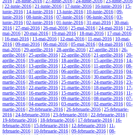
2016
|
28-iunie-2016
|
27-iunie-2016
|
24-iunie-2016
|
23-iunie-2016
|
22-iunie-2016
|
21-iunie-2016
|
17-iunie-2016
|
16-iunie-2016
|
15-
iunie-2016
|
14-iunie-2016
|
13-iunie-2016
|
10-iunie-2016
|
09-
iunie-2016
|
08-iunie-2016
|
07-iunie-2016
|
06-iunie-2016
|
03-
iunie-2016
|
02-iunie-2016
|
01-iunie-2016
|
31-mai-2016
|
30-mai-
2016
|
27-mai-2016
|
26-mai-2016
|
25-mai-2016
|
24-mai-2016
|
23-
mai-2016
|
20-mai-2016
|
19-mai-2016
|
18-mai-2016
|
17-mai-2016
|
16-mai-2016
|
13-mai-2016
|
12-mai-2016
|
11-mai-2016
|
10-mai-
2016
|
09-mai-2016
|
06-mai-2016
|
05-mai-2016
|
04-mai-2016
|
03-
mai-2016
|
29-aprilie-2016
|
28-aprilie-2016
|
27-aprilie-2016
|
26-
aprilie-2016
|
25-aprilie-2016
|
22-aprilie-2016
|
21-aprilie-2016
|
20-
aprilie-2016
|
19-aprilie-2016
|
18-aprilie-2016
|
15-aprilie-2016
|
14-
aprilie-2016
|
13-aprilie-2016
|
12-aprilie-2016
|
11-aprilie-2016
|
08-
aprilie-2016
|
07-aprilie-2016
|
06-aprilie-2016
|
05-aprilie-2016
|
04-
aprilie-2016
|
01-aprilie-2016
|
31-martie-2016
|
30-martie-2016
|
29-
martie-2016
|
28-martie-2016
|
25-martie-2016
|
24-martie-2016
|
23-
martie-2016
|
22-martie-2016
|
21-martie-2016
|
18-martie-2016
|
17-
martie-2016
|
16-martie-2016
|
15-martie-2016
|
14-martie-2016
|
11-
martie-2016
|
10-martie-2016
|
09-martie-2016
|
08-martie-2016
|
07-
martie-2016
|
04-martie-2016
|
03-martie-2016
|
02-martie-2016
|
01-
martie-2016
|
29-februarie-2016
|
26-februarie-2016
|
25-februarie-
2016
|
24-februarie-2016
|
23-februarie-2016
|
22-februarie-2016
|
19-februarie-2016
|
18-februarie-2016
|
17-februarie-2016
|
16-
februarie-2016
|
15-februarie-2016
|
12-februarie-2016
|
11-
februarie-2016
|
10-februarie-2016
|
09-februarie-2016
|
08-