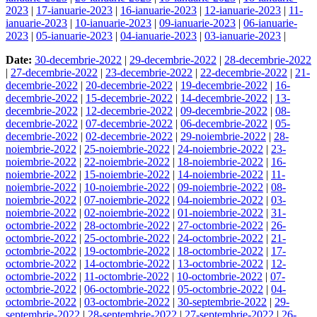
2023
|
17-ianuarie-2023
|
16-ianuarie-2023
|
12-ianuarie-2023
|
11-
ianuarie-2023
|
10-ianuarie-2023
|
09-ianuarie-2023
|
06-ianuarie-
2023
|
05-ianuarie-2023
|
04-ianuarie-2023
|
03-ianuarie-2023
|
Date:
30-decembrie-2022
|
29-decembrie-2022
|
28-decembrie-2022
|
27-decembrie-2022
|
23-decembrie-2022
|
22-decembrie-2022
|
21-
decembrie-2022
|
20-decembrie-2022
|
19-decembrie-2022
|
16-
decembrie-2022
|
15-decembrie-2022
|
14-decembrie-2022
|
13-
decembrie-2022
|
12-decembrie-2022
|
09-decembrie-2022
|
08-
decembrie-2022
|
07-decembrie-2022
|
06-decembrie-2022
|
05-
decembrie-2022
|
02-decembrie-2022
|
29-noiembrie-2022
|
28-
noiembrie-2022
|
25-noiembrie-2022
|
24-noiembrie-2022
|
23-
noiembrie-2022
|
22-noiembrie-2022
|
18-noiembrie-2022
|
16-
noiembrie-2022
|
15-noiembrie-2022
|
14-noiembrie-2022
|
11-
noiembrie-2022
|
10-noiembrie-2022
|
09-noiembrie-2022
|
08-
noiembrie-2022
|
07-noiembrie-2022
|
04-noiembrie-2022
|
03-
noiembrie-2022
|
02-noiembrie-2022
|
01-noiembrie-2022
|
31-
octombrie-2022
|
28-octombrie-2022
|
27-octombrie-2022
|
26-
octombrie-2022
|
25-octombrie-2022
|
24-octombrie-2022
|
21-
octombrie-2022
|
19-octombrie-2022
|
18-octombrie-2022
|
17-
octombrie-2022
|
14-octombrie-2022
|
13-octombrie-2022
|
12-
octombrie-2022
|
11-octombrie-2022
|
10-octombrie-2022
|
07-
octombrie-2022
|
06-octombrie-2022
|
05-octombrie-2022
|
04-
octombrie-2022
|
03-octombrie-2022
|
30-septembrie-2022
|
29-
septembrie-2022
|
28-septembrie-2022
|
27-septembrie-2022
|
26-