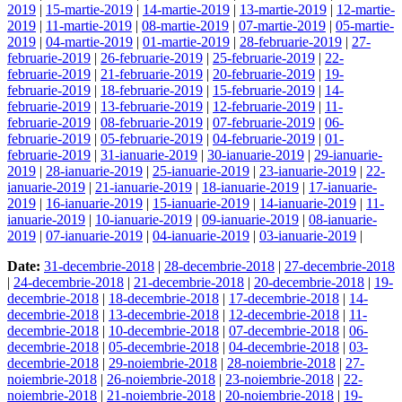
2019
|
15-martie-2019
|
14-martie-2019
|
13-martie-2019
|
12-martie-
2019
|
11-martie-2019
|
08-martie-2019
|
07-martie-2019
|
05-martie-
2019
|
04-martie-2019
|
01-martie-2019
|
28-februarie-2019
|
27-
februarie-2019
|
26-februarie-2019
|
25-februarie-2019
|
22-
februarie-2019
|
21-februarie-2019
|
20-februarie-2019
|
19-
februarie-2019
|
18-februarie-2019
|
15-februarie-2019
|
14-
februarie-2019
|
13-februarie-2019
|
12-februarie-2019
|
11-
februarie-2019
|
08-februarie-2019
|
07-februarie-2019
|
06-
februarie-2019
|
05-februarie-2019
|
04-februarie-2019
|
01-
februarie-2019
|
31-ianuarie-2019
|
30-ianuarie-2019
|
29-ianuarie-
2019
|
28-ianuarie-2019
|
25-ianuarie-2019
|
23-ianuarie-2019
|
22-
ianuarie-2019
|
21-ianuarie-2019
|
18-ianuarie-2019
|
17-ianuarie-
2019
|
16-ianuarie-2019
|
15-ianuarie-2019
|
14-ianuarie-2019
|
11-
ianuarie-2019
|
10-ianuarie-2019
|
09-ianuarie-2019
|
08-ianuarie-
2019
|
07-ianuarie-2019
|
04-ianuarie-2019
|
03-ianuarie-2019
|
Date:
31-decembrie-2018
|
28-decembrie-2018
|
27-decembrie-2018
|
24-decembrie-2018
|
21-decembrie-2018
|
20-decembrie-2018
|
19-
decembrie-2018
|
18-decembrie-2018
|
17-decembrie-2018
|
14-
decembrie-2018
|
13-decembrie-2018
|
12-decembrie-2018
|
11-
decembrie-2018
|
10-decembrie-2018
|
07-decembrie-2018
|
06-
decembrie-2018
|
05-decembrie-2018
|
04-decembrie-2018
|
03-
decembrie-2018
|
29-noiembrie-2018
|
28-noiembrie-2018
|
27-
noiembrie-2018
|
26-noiembrie-2018
|
23-noiembrie-2018
|
22-
noiembrie-2018
|
21-noiembrie-2018
|
20-noiembrie-2018
|
19-