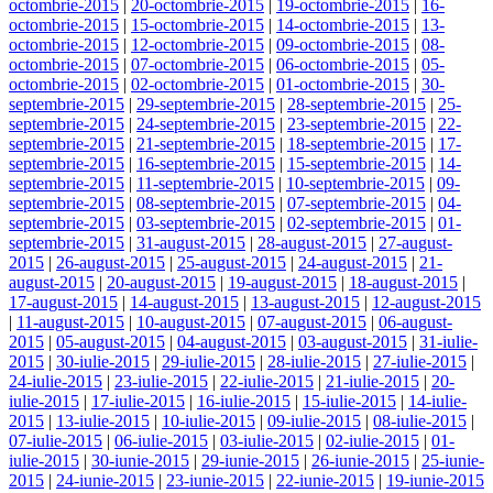
octombrie-2015
|
20-octombrie-2015
|
19-octombrie-2015
|
16-
octombrie-2015
|
15-octombrie-2015
|
14-octombrie-2015
|
13-
octombrie-2015
|
12-octombrie-2015
|
09-octombrie-2015
|
08-
octombrie-2015
|
07-octombrie-2015
|
06-octombrie-2015
|
05-
octombrie-2015
|
02-octombrie-2015
|
01-octombrie-2015
|
30-
septembrie-2015
|
29-septembrie-2015
|
28-septembrie-2015
|
25-
septembrie-2015
|
24-septembrie-2015
|
23-septembrie-2015
|
22-
septembrie-2015
|
21-septembrie-2015
|
18-septembrie-2015
|
17-
septembrie-2015
|
16-septembrie-2015
|
15-septembrie-2015
|
14-
septembrie-2015
|
11-septembrie-2015
|
10-septembrie-2015
|
09-
septembrie-2015
|
08-septembrie-2015
|
07-septembrie-2015
|
04-
septembrie-2015
|
03-septembrie-2015
|
02-septembrie-2015
|
01-
septembrie-2015
|
31-august-2015
|
28-august-2015
|
27-august-
2015
|
26-august-2015
|
25-august-2015
|
24-august-2015
|
21-
august-2015
|
20-august-2015
|
19-august-2015
|
18-august-2015
|
17-august-2015
|
14-august-2015
|
13-august-2015
|
12-august-2015
|
11-august-2015
|
10-august-2015
|
07-august-2015
|
06-august-
2015
|
05-august-2015
|
04-august-2015
|
03-august-2015
|
31-iulie-
2015
|
30-iulie-2015
|
29-iulie-2015
|
28-iulie-2015
|
27-iulie-2015
|
24-iulie-2015
|
23-iulie-2015
|
22-iulie-2015
|
21-iulie-2015
|
20-
iulie-2015
|
17-iulie-2015
|
16-iulie-2015
|
15-iulie-2015
|
14-iulie-
2015
|
13-iulie-2015
|
10-iulie-2015
|
09-iulie-2015
|
08-iulie-2015
|
07-iulie-2015
|
06-iulie-2015
|
03-iulie-2015
|
02-iulie-2015
|
01-
iulie-2015
|
30-iunie-2015
|
29-iunie-2015
|
26-iunie-2015
|
25-iunie-
2015
|
24-iunie-2015
|
23-iunie-2015
|
22-iunie-2015
|
19-iunie-2015