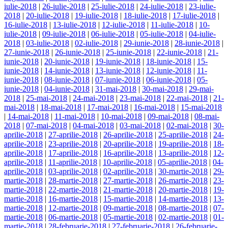
iulie-2018
|
26-iulie-2018
|
25-iulie-2018
|
24-iulie-2018
|
23-iulie-
2018
|
20-iulie-2018
|
19-iulie-2018
|
18-iulie-2018
|
17-iulie-2018
|
16-iulie-2018
|
13-iulie-2018
|
12-iulie-2018
|
11-iulie-2018
|
10-
iulie-2018
|
09-iulie-2018
|
06-iulie-2018
|
05-iulie-2018
|
04-iulie-
2018
|
03-iulie-2018
|
02-iulie-2018
|
29-iunie-2018
|
28-iunie-2018
|
27-iunie-2018
|
26-iunie-2018
|
25-iunie-2018
|
22-iunie-2018
|
21-
iunie-2018
|
20-iunie-2018
|
19-iunie-2018
|
18-iunie-2018
|
15-
iunie-2018
|
14-iunie-2018
|
13-iunie-2018
|
12-iunie-2018
|
11-
iunie-2018
|
08-iunie-2018
|
07-iunie-2018
|
06-iunie-2018
|
05-
iunie-2018
|
04-iunie-2018
|
31-mai-2018
|
30-mai-2018
|
29-mai-
2018
|
25-mai-2018
|
24-mai-2018
|
23-mai-2018
|
22-mai-2018
|
21-
mai-2018
|
18-mai-2018
|
17-mai-2018
|
16-mai-2018
|
15-mai-2018
|
14-mai-2018
|
11-mai-2018
|
10-mai-2018
|
09-mai-2018
|
08-mai-
2018
|
07-mai-2018
|
04-mai-2018
|
03-mai-2018
|
02-mai-2018
|
30-
aprilie-2018
|
27-aprilie-2018
|
26-aprilie-2018
|
25-aprilie-2018
|
24-
aprilie-2018
|
23-aprilie-2018
|
20-aprilie-2018
|
19-aprilie-2018
|
18-
aprilie-2018
|
17-aprilie-2018
|
16-aprilie-2018
|
13-aprilie-2018
|
12-
aprilie-2018
|
11-aprilie-2018
|
10-aprilie-2018
|
05-aprilie-2018
|
04-
aprilie-2018
|
03-aprilie-2018
|
02-aprilie-2018
|
30-martie-2018
|
29-
martie-2018
|
28-martie-2018
|
27-martie-2018
|
26-martie-2018
|
23-
martie-2018
|
22-martie-2018
|
21-martie-2018
|
20-martie-2018
|
19-
martie-2018
|
16-martie-2018
|
15-martie-2018
|
14-martie-2018
|
13-
martie-2018
|
12-martie-2018
|
09-martie-2018
|
08-martie-2018
|
07-
martie-2018
|
06-martie-2018
|
05-martie-2018
|
02-martie-2018
|
01-
martie-2018
|
28-februarie-2018
|
27-februarie-2018
|
26-februarie-