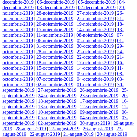
decembrie-2019
|
06-decembrie-2019
|
05-decembrie-2019
|
04-
decembrie-2019
|
03-decembrie-2019
|
02-decembrie-2019
|
29-
noiembrie-2019
|
28-noiembrie-2019
|
27-noiembrie-2019
|
26-
noiembrie-2019
|
25-noiembrie-2019
|
22-noiembrie-2019
|
21-
noiembrie-2019
|
20-noiembrie-2019
|
19-noiembrie-2019
|
18-
noiembrie-2019
|
15-noiembrie-2019
|
14-noiembrie-2019
|
13-
noiembrie-2019
|
11-noiembrie-2019
|
08-noiembrie-2019
|
07-
noiembrie-2019
|
06-noiembrie-2019
|
05-noiembrie-2019
|
01-
noiembrie-2019
|
31-octombrie-2019
|
30-octombrie-2019
|
29-
octombrie-2019
|
28-octombrie-2019
|
25-octombrie-2019
|
24-
octombrie-2019
|
23-octombrie-2019
|
22-octombrie-2019
|
21-
octombrie-2019
|
18-octombrie-2019
|
17-octombrie-2019
|
16-
octombrie-2019
|
15-octombrie-2019
|
14-octombrie-2019
|
11-
octombrie-2019
|
10-octombrie-2019
|
09-octombrie-2019
|
08-
octombrie-2019
|
07-octombrie-2019
|
04-octombrie-2019
|
03-
octombrie-2019
|
02-octombrie-2019
|
01-octombrie-2019
|
30-
septembrie-2019
|
27-septembrie-2019
|
26-septembrie-2019
|
25-
septembrie-2019
|
24-septembrie-2019
|
23-septembrie-2019
|
20-
septembrie-2019
|
18-septembrie-2019
|
17-septembrie-2019
|
16-
septembrie-2019
|
13-septembrie-2019
|
12-septembrie-2019
|
11-
septembrie-2019
|
10-septembrie-2019
|
09-septembrie-2019
|
06-
septembrie-2019
|
05-septembrie-2019
|
04-septembrie-2019
|
03-
septembrie-2019
|
02-septembrie-2019
|
30-august-2019
|
29-august-
2019
|
28-august-2019
|
27-august-2019
|
26-august-2019
|
23-
august-2019
|
22-august-2019
|
21-august-2019
|
20-august-2019
|