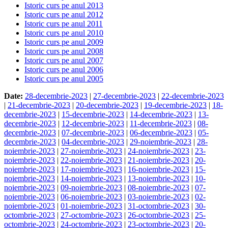
Istoric curs pe anul 2013
Istoric curs pe anul 2012
Istoric curs pe anul 2011
Istoric curs pe anul 2010
Istoric curs pe anul 2009
Istoric curs pe anul 2008
Istoric curs pe anul 2007
Istoric curs pe anul 2006
Istoric curs pe anul 2005
Date:
28-decembrie-2023
|
27-decembrie-2023
|
22-decembrie-2023
|
21-decembrie-2023
|
20-decembrie-2023
|
19-decembrie-2023
|
18-
decembrie-2023
|
15-decembrie-2023
|
14-decembrie-2023
|
13-
decembrie-2023
|
12-decembrie-2023
|
11-decembrie-2023
|
08-
decembrie-2023
|
07-decembrie-2023
|
06-decembrie-2023
|
05-
decembrie-2023
|
04-decembrie-2023
|
29-noiembrie-2023
|
28-
noiembrie-2023
|
27-noiembrie-2023
|
24-noiembrie-2023
|
23-
noiembrie-2023
|
22-noiembrie-2023
|
21-noiembrie-2023
|
20-
noiembrie-2023
|
17-noiembrie-2023
|
16-noiembrie-2023
|
15-
noiembrie-2023
|
14-noiembrie-2023
|
13-noiembrie-2023
|
10-
noiembrie-2023
|
09-noiembrie-2023
|
08-noiembrie-2023
|
07-
noiembrie-2023
|
06-noiembrie-2023
|
03-noiembrie-2023
|
02-
noiembrie-2023
|
01-noiembrie-2023
|
31-octombrie-2023
|
30-
octombrie-2023
|
27-octombrie-2023
|
26-octombrie-2023
|
25-
octombrie-2023
|
24-octombrie-2023
|
23-octombrie-2023
|
20-