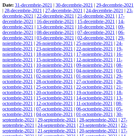
Date:
31-decembrie-2021
|
30-decembrie-2021
|
29-decembrie-2021
|
28-decembrie-2021
|
27-decembrie-2021
|
24-decembrie-2021
|
23-
decembrie-2021
|
22-decembrie-2021
|
21-decembrie-2021
|
17-
decembrie-2021
|
16-decembrie-2021
|
15-decembrie-2021
|
14-
decembrie-2021
|
13-decembrie-2021
|
10-decembrie-2021
|
09-
decembrie-2021
|
08-decembrie-2021
|
07-decembrie-2021
|
06-
decembrie-2021
|
03-decembrie-2021
|
02-decembrie-2021
|
29-
noiembrie-2021
|
26-noiembrie-2021
|
25-noiembrie-2021
|
24-
noiembrie-2021
|
23-noiembrie-2021
|
22-noiembrie-2021
|
19-
noiembrie-2021
|
18-noiembrie-2021
|
17-noiembrie-2021
|
16-
noiembrie-2021
|
15-noiembrie-2021
|
12-noiembrie-2021
|
11-
noiembrie-2021
|
10-noiembrie-2021
|
09-noiembrie-2021
|
08-
noiembrie-2021
|
05-noiembrie-2021
|
04-noiembrie-2021
|
03-
noiembrie-2021
|
02-noiembrie-2021
|
01-noiembrie-2021
|
29-
octombrie-2021
|
28-octombrie-2021
|
27-octombrie-2021
|
26-
octombrie-2021
|
25-octombrie-2021
|
22-octombrie-2021
|
21-
octombrie-2021
|
20-octombrie-2021
|
19-octombrie-2021
|
18-
octombrie-2021
|
15-octombrie-2021
|
14-octombrie-2021
|
13-
octombrie-2021
|
12-octombrie-2021
|
11-octombrie-2021
|
08-
octombrie-2021
|
07-octombrie-2021
|
06-octombrie-2021
|
05-
octombrie-2021
|
04-octombrie-2021
|
01-octombrie-2021
|
30-
septembrie-2021
|
29-septembrie-2021
|
28-septembrie-2021
|
27-
septembrie-2021
|
24-septembrie-2021
|
23-septembrie-2021
|
22-
septembrie-2021
|
21-septembrie-2021
|
20-septembrie-2021
|
17-