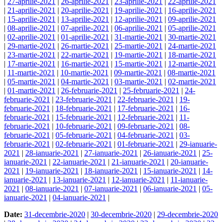
|
27-aprilie-2021
|
26-aprilie-2021
|
23-aprilie-2021
|
22-aprilie-2021
|
21-aprilie-2021
|
20-aprilie-2021
|
19-aprilie-2021
|
16-aprilie-2021
|
15-aprilie-2021
|
13-aprilie-2021
|
12-aprilie-2021
|
09-aprilie-2021
|
08-aprilie-2021
|
07-aprilie-2021
|
06-aprilie-2021
|
05-aprilie-2021
|
02-aprilie-2021
|
01-aprilie-2021
|
31-martie-2021
|
30-martie-2021
|
29-martie-2021
|
26-martie-2021
|
25-martie-2021
|
24-martie-2021
|
23-martie-2021
|
22-martie-2021
|
19-martie-2021
|
18-martie-2021
|
17-martie-2021
|
16-martie-2021
|
15-martie-2021
|
12-martie-2021
|
11-martie-2021
|
10-martie-2021
|
09-martie-2021
|
08-martie-2021
|
05-martie-2021
|
04-martie-2021
|
03-martie-2021
|
02-martie-2021
|
01-martie-2021
|
26-februarie-2021
|
25-februarie-2021
|
24-
februarie-2021
|
23-februarie-2021
|
22-februarie-2021
|
19-
februarie-2021
|
18-februarie-2021
|
17-februarie-2021
|
16-
februarie-2021
|
15-februarie-2021
|
12-februarie-2021
|
11-
februarie-2021
|
10-februarie-2021
|
09-februarie-2021
|
08-
februarie-2021
|
05-februarie-2021
|
04-februarie-2021
|
03-
februarie-2021
|
02-februarie-2021
|
01-februarie-2021
|
29-ianuarie-
2021
|
28-ianuarie-2021
|
27-ianuarie-2021
|
26-ianuarie-2021
|
25-
ianuarie-2021
|
22-ianuarie-2021
|
21-ianuarie-2021
|
20-ianuarie-
2021
|
19-ianuarie-2021
|
18-ianuarie-2021
|
15-ianuarie-2021
|
14-
ianuarie-2021
|
13-ianuarie-2021
|
12-ianuarie-2021
|
11-ianuarie-
2021
|
08-ianuarie-2021
|
07-ianuarie-2021
|
06-ianuarie-2021
|
05-
ianuarie-2021
|
04-ianuarie-2021
|
Date:
31-decembrie-2020
|
30-decembrie-2020
|
29-decembrie-2020