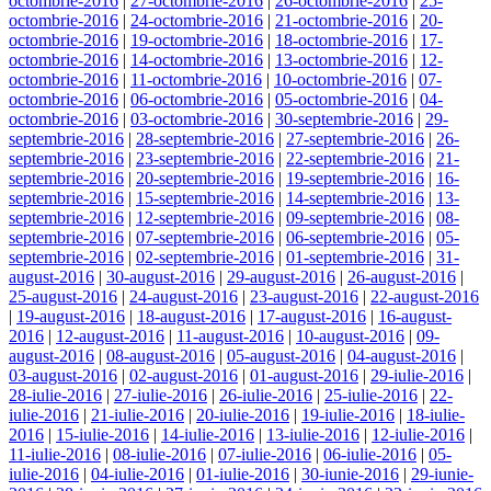
octombrie-2016
|
27-octombrie-2016
|
26-octombrie-2016
|
25-
octombrie-2016
|
24-octombrie-2016
|
21-octombrie-2016
|
20-
octombrie-2016
|
19-octombrie-2016
|
18-octombrie-2016
|
17-
octombrie-2016
|
14-octombrie-2016
|
13-octombrie-2016
|
12-
octombrie-2016
|
11-octombrie-2016
|
10-octombrie-2016
|
07-
octombrie-2016
|
06-octombrie-2016
|
05-octombrie-2016
|
04-
octombrie-2016
|
03-octombrie-2016
|
30-septembrie-2016
|
29-
septembrie-2016
|
28-septembrie-2016
|
27-septembrie-2016
|
26-
septembrie-2016
|
23-septembrie-2016
|
22-septembrie-2016
|
21-
septembrie-2016
|
20-septembrie-2016
|
19-septembrie-2016
|
16-
septembrie-2016
|
15-septembrie-2016
|
14-septembrie-2016
|
13-
septembrie-2016
|
12-septembrie-2016
|
09-septembrie-2016
|
08-
septembrie-2016
|
07-septembrie-2016
|
06-septembrie-2016
|
05-
septembrie-2016
|
02-septembrie-2016
|
01-septembrie-2016
|
31-
august-2016
|
30-august-2016
|
29-august-2016
|
26-august-2016
|
25-august-2016
|
24-august-2016
|
23-august-2016
|
22-august-2016
|
19-august-2016
|
18-august-2016
|
17-august-2016
|
16-august-
2016
|
12-august-2016
|
11-august-2016
|
10-august-2016
|
09-
august-2016
|
08-august-2016
|
05-august-2016
|
04-august-2016
|
03-august-2016
|
02-august-2016
|
01-august-2016
|
29-iulie-2016
|
28-iulie-2016
|
27-iulie-2016
|
26-iulie-2016
|
25-iulie-2016
|
22-
iulie-2016
|
21-iulie-2016
|
20-iulie-2016
|
19-iulie-2016
|
18-iulie-
2016
|
15-iulie-2016
|
14-iulie-2016
|
13-iulie-2016
|
12-iulie-2016
|
11-iulie-2016
|
08-iulie-2016
|
07-iulie-2016
|
06-iulie-2016
|
05-
iulie-2016
|
04-iulie-2016
|
01-iulie-2016
|
30-iunie-2016
|
29-iunie-