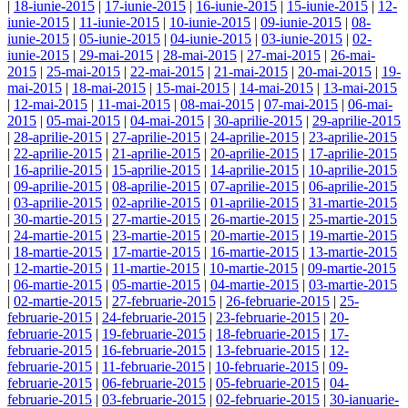
|
18-iunie-2015
|
17-iunie-2015
|
16-iunie-2015
|
15-iunie-2015
|
12-
iunie-2015
|
11-iunie-2015
|
10-iunie-2015
|
09-iunie-2015
|
08-
iunie-2015
|
05-iunie-2015
|
04-iunie-2015
|
03-iunie-2015
|
02-
iunie-2015
|
29-mai-2015
|
28-mai-2015
|
27-mai-2015
|
26-mai-
2015
|
25-mai-2015
|
22-mai-2015
|
21-mai-2015
|
20-mai-2015
|
19-
mai-2015
|
18-mai-2015
|
15-mai-2015
|
14-mai-2015
|
13-mai-2015
|
12-mai-2015
|
11-mai-2015
|
08-mai-2015
|
07-mai-2015
|
06-mai-
2015
|
05-mai-2015
|
04-mai-2015
|
30-aprilie-2015
|
29-aprilie-2015
|
28-aprilie-2015
|
27-aprilie-2015
|
24-aprilie-2015
|
23-aprilie-2015
|
22-aprilie-2015
|
21-aprilie-2015
|
20-aprilie-2015
|
17-aprilie-2015
|
16-aprilie-2015
|
15-aprilie-2015
|
14-aprilie-2015
|
10-aprilie-2015
|
09-aprilie-2015
|
08-aprilie-2015
|
07-aprilie-2015
|
06-aprilie-2015
|
03-aprilie-2015
|
02-aprilie-2015
|
01-aprilie-2015
|
31-martie-2015
|
30-martie-2015
|
27-martie-2015
|
26-martie-2015
|
25-martie-2015
|
24-martie-2015
|
23-martie-2015
|
20-martie-2015
|
19-martie-2015
|
18-martie-2015
|
17-martie-2015
|
16-martie-2015
|
13-martie-2015
|
12-martie-2015
|
11-martie-2015
|
10-martie-2015
|
09-martie-2015
|
06-martie-2015
|
05-martie-2015
|
04-martie-2015
|
03-martie-2015
|
02-martie-2015
|
27-februarie-2015
|
26-februarie-2015
|
25-
februarie-2015
|
24-februarie-2015
|
23-februarie-2015
|
20-
februarie-2015
|
19-februarie-2015
|
18-februarie-2015
|
17-
februarie-2015
|
16-februarie-2015
|
13-februarie-2015
|
12-
februarie-2015
|
11-februarie-2015
|
10-februarie-2015
|
09-
februarie-2015
|
06-februarie-2015
|
05-februarie-2015
|
04-
februarie-2015
|
03-februarie-2015
|
02-februarie-2015
|
30-ianuarie-