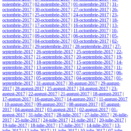
noiembrie-2017
|
02-noiembrie-2017
|
01-noiembrie-2017
|
31-
octombrie-2017
|
30-octombrie-2017
|
27-octombrie-2017
|
26-
octombrie-2017
|
25-octombrie-2017
|
24-octombrie-2017
|
23-
octombrie-2017
|
20-octombrie-2017
|
19-octombrie-2017
|
18-
octombrie-2017
|
17-octombrie-2017
|
16-octombrie-2017
|
13-
octombrie-2017
|
12-octombrie-2017
|
11-octombrie-2017
|
10-
octombrie-2017
|
09-octombrie-2017
|
06-octombrie-2017
|
05-
octombrie-2017
|
04-octombrie-2017
|
03-octombrie-2017
|
02-
octombrie-2017
|
29-septembrie-2017
|
28-septembrie-2017
|
27-
septembrie-2017
|
26-septembrie-2017
|
25-septembrie-2017
|
22-
septembrie-2017
|
21-septembrie-2017
|
20-septembrie-2017
|
19-
septembrie-2017
|
18-septembrie-2017
|
15-septembrie-2017
|
14-
septembrie-2017
|
13-septembrie-2017
|
12-septembrie-2017
|
11-
septembrie-2017
|
08-septembrie-2017
|
07-septembrie-2017
|
06-
septembrie-2017
|
05-septembrie-2017
|
04-septembrie-2017
|
01-
septembrie-2017
|
31-august-2017
|
30-august-2017
|
29-august-
2017
|
28-august-2017
|
25-august-2017
|
24-august-2017
|
23-
august-2017
|
22-august-2017
|
21-august-2017
|
18-august-2017
|
17-august-2017
|
16-august-2017
|
14-august-2017
|
11-august-2017
|
10-august-2017
|
09-august-2017
|
08-august-2017
|
07-august-
2017
|
04-august-2017
|
03-august-2017
|
02-august-2017
|
01-
august-2017
|
31-iulie-2017
|
28-iulie-2017
|
27-iulie-2017
|
26-iulie-
2017
|
25-iulie-2017
|
24-iulie-2017
|
21-iulie-2017
|
20-iulie-2017
|
19-iulie-2017
|
18-iulie-2017
|
17-iulie-2017
|
14-iulie-2017
|
13-
iulie-2017
|
12-iulie-2017
|
11-iulie-2017
|
10-iulie-2017
|
07-iulie-