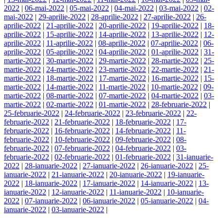
2022
|
06-mai-2022
|
05-mai-2022
|
04-mai-2022
|
03-mai-2022
|
02-
mai-2022
|
29-aprilie-2022
|
28-aprilie-2022
|
27-aprilie-2022
|
26-
aprilie-2022
|
21-aprilie-2022
|
20-aprilie-2022
|
19-aprilie-2022
|
18-
aprilie-2022
|
15-aprilie-2022
|
14-aprilie-2022
|
13-aprilie-2022
|
12-
aprilie-2022
|
11-aprilie-2022
|
08-aprilie-2022
|
07-aprilie-2022
|
06-
aprilie-2022
|
05-aprilie-2022
|
04-aprilie-2022
|
01-aprilie-2022
|
31-
martie-2022
|
30-martie-2022
|
29-martie-2022
|
28-martie-2022
|
25-
martie-2022
|
24-martie-2022
|
23-martie-2022
|
22-martie-2022
|
21-
martie-2022
|
18-martie-2022
|
17-martie-2022
|
16-martie-2022
|
15-
martie-2022
|
14-martie-2022
|
11-martie-2022
|
10-martie-2022
|
09-
martie-2022
|
08-martie-2022
|
07-martie-2022
|
04-martie-2022
|
03-
martie-2022
|
02-martie-2022
|
01-martie-2022
|
28-februarie-2022
|
25-februarie-2022
|
24-februarie-2022
|
23-februarie-2022
|
22-
februarie-2022
|
21-februarie-2022
|
18-februarie-2022
|
17-
februarie-2022
|
16-februarie-2022
|
14-februarie-2022
|
11-
februarie-2022
|
10-februarie-2022
|
09-februarie-2022
|
08-
februarie-2022
|
07-februarie-2022
|
04-februarie-2022
|
03-
februarie-2022
|
02-februarie-2022
|
01-februarie-2022
|
31-ianuarie-
2022
|
28-ianuarie-2022
|
27-ianuarie-2022
|
26-ianuarie-2022
|
25-
ianuarie-2022
|
21-ianuarie-2022
|
20-ianuarie-2022
|
19-ianuarie-
2022
|
18-ianuarie-2022
|
17-ianuarie-2022
|
14-ianuarie-2022
|
13-
ianuarie-2022
|
12-ianuarie-2022
|
11-ianuarie-2022
|
10-ianuarie-
2022
|
07-ianuarie-2022
|
06-ianuarie-2022
|
05-ianuarie-2022
|
04-
ianuarie-2022
|
03-ianuarie-2022
|