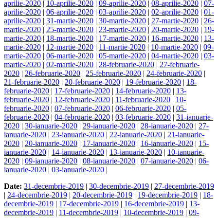
aprilie-2020
|
10-aprilie-2020
|
09-aprilie-2020
|
08-aprilie-2020
|
07-
aprilie-2020
|
06-aprilie-2020
|
03-aprilie-2020
|
02-aprilie-2020
|
01-
aprilie-2020
|
31-martie-2020
|
30-martie-2020
|
27-martie-2020
|
26-
martie-2020
|
25-martie-2020
|
23-martie-2020
|
20-martie-2020
|
19-
martie-2020
|
18-martie-2020
|
17-martie-2020
|
16-martie-2020
|
13-
martie-2020
|
12-martie-2020
|
11-martie-2020
|
10-martie-2020
|
09-
martie-2020
|
06-martie-2020
|
05-martie-2020
|
04-martie-2020
|
03-
martie-2020
|
02-martie-2020
|
28-februarie-2020
|
27-februarie-
2020
|
26-februarie-2020
|
25-februarie-2020
|
24-februarie-2020
|
21-februarie-2020
|
20-februarie-2020
|
19-februarie-2020
|
18-
februarie-2020
|
17-februarie-2020
|
14-februarie-2020
|
13-
februarie-2020
|
12-februarie-2020
|
11-februarie-2020
|
10-
februarie-2020
|
07-februarie-2020
|
06-februarie-2020
|
05-
februarie-2020
|
04-februarie-2020
|
03-februarie-2020
|
31-ianuarie-
2020
|
30-ianuarie-2020
|
29-ianuarie-2020
|
28-ianuarie-2020
|
27-
ianuarie-2020
|
23-ianuarie-2020
|
22-ianuarie-2020
|
21-ianuarie-
2020
|
20-ianuarie-2020
|
17-ianuarie-2020
|
16-ianuarie-2020
|
15-
ianuarie-2020
|
14-ianuarie-2020
|
13-ianuarie-2020
|
10-ianuarie-
2020
|
09-ianuarie-2020
|
08-ianuarie-2020
|
07-ianuarie-2020
|
06-
ianuarie-2020
|
03-ianuarie-2020
|
Date:
31-decembrie-2019
|
30-decembrie-2019
|
27-decembrie-2019
|
24-decembrie-2019
|
20-decembrie-2019
|
19-decembrie-2019
|
18-
decembrie-2019
|
17-decembrie-2019
|
16-decembrie-2019
|
13-
decembrie-2019
|
11-decembrie-2019
|
10-decembrie-2019
|
09-