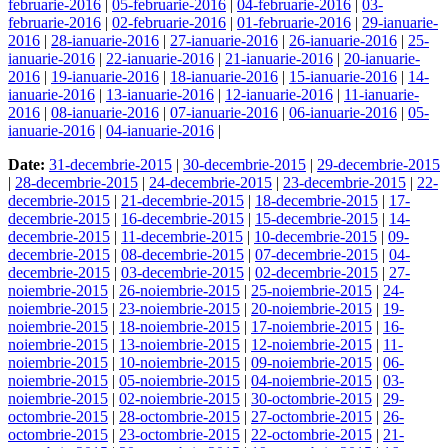
februarie-2016
|
05-februarie-2016
|
04-februarie-2016
|
03-
februarie-2016
|
02-februarie-2016
|
01-februarie-2016
|
29-ianuarie-
2016
|
28-ianuarie-2016
|
27-ianuarie-2016
|
26-ianuarie-2016
|
25-
ianuarie-2016
|
22-ianuarie-2016
|
21-ianuarie-2016
|
20-ianuarie-
2016
|
19-ianuarie-2016
|
18-ianuarie-2016
|
15-ianuarie-2016
|
14-
ianuarie-2016
|
13-ianuarie-2016
|
12-ianuarie-2016
|
11-ianuarie-
2016
|
08-ianuarie-2016
|
07-ianuarie-2016
|
06-ianuarie-2016
|
05-
ianuarie-2016
|
04-ianuarie-2016
|
Date:
31-decembrie-2015
|
30-decembrie-2015
|
29-decembrie-2015
|
28-decembrie-2015
|
24-decembrie-2015
|
23-decembrie-2015
|
22-
decembrie-2015
|
21-decembrie-2015
|
18-decembrie-2015
|
17-
decembrie-2015
|
16-decembrie-2015
|
15-decembrie-2015
|
14-
decembrie-2015
|
11-decembrie-2015
|
10-decembrie-2015
|
09-
decembrie-2015
|
08-decembrie-2015
|
07-decembrie-2015
|
04-
decembrie-2015
|
03-decembrie-2015
|
02-decembrie-2015
|
27-
noiembrie-2015
|
26-noiembrie-2015
|
25-noiembrie-2015
|
24-
noiembrie-2015
|
23-noiembrie-2015
|
20-noiembrie-2015
|
19-
noiembrie-2015
|
18-noiembrie-2015
|
17-noiembrie-2015
|
16-
noiembrie-2015
|
13-noiembrie-2015
|
12-noiembrie-2015
|
11-
noiembrie-2015
|
10-noiembrie-2015
|
09-noiembrie-2015
|
06-
noiembrie-2015
|
05-noiembrie-2015
|
04-noiembrie-2015
|
03-
noiembrie-2015
|
02-noiembrie-2015
|
30-octombrie-2015
|
29-
octombrie-2015
|
28-octombrie-2015
|
27-octombrie-2015
|
26-
octombrie-2015
|
23-octombrie-2015
|
22-octombrie-2015
|
21-