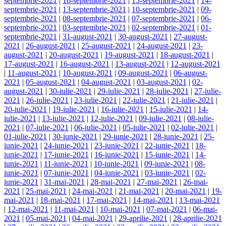
septembrie-2021
|
16-septembrie-2021
|
15-septembrie-2021
|
14-
septembrie-2021
|
13-septembrie-2021
|
10-septembrie-2021
|
09-
septembrie-2021
|
08-septembrie-2021
|
07-septembrie-2021
|
06-
septembrie-2021
|
03-septembrie-2021
|
02-septembrie-2021
|
01-
septembrie-2021
|
31-august-2021
|
30-august-2021
|
27-august-
2021
|
26-august-2021
|
25-august-2021
|
24-august-2021
|
23-
august-2021
|
20-august-2021
|
19-august-2021
|
18-august-2021
|
17-august-2021
|
16-august-2021
|
13-august-2021
|
12-august-2021
|
11-august-2021
|
10-august-2021
|
09-august-2021
|
06-august-
2021
|
05-august-2021
|
04-august-2021
|
03-august-2021
|
02-
august-2021
|
30-iulie-2021
|
29-iulie-2021
|
28-iulie-2021
|
27-iulie-
2021
|
26-iulie-2021
|
23-iulie-2021
|
22-iulie-2021
|
21-iulie-2021
|
20-iulie-2021
|
19-iulie-2021
|
16-iulie-2021
|
15-iulie-2021
|
14-
iulie-2021
|
13-iulie-2021
|
12-iulie-2021
|
09-iulie-2021
|
08-iulie-
2021
|
07-iulie-2021
|
06-iulie-2021
|
05-iulie-2021
|
02-iulie-2021
|
01-iulie-2021
|
30-iunie-2021
|
29-iunie-2021
|
28-iunie-2021
|
25-
iunie-2021
|
24-iunie-2021
|
23-iunie-2021
|
22-iunie-2021
|
18-
iunie-2021
|
17-iunie-2021
|
16-iunie-2021
|
15-iunie-2021
|
14-
iunie-2021
|
11-iunie-2021
|
10-iunie-2021
|
09-iunie-2021
|
08-
iunie-2021
|
07-iunie-2021
|
04-iunie-2021
|
03-iunie-2021
|
02-
iunie-2021
|
31-mai-2021
|
28-mai-2021
|
27-mai-2021
|
26-mai-
2021
|
25-mai-2021
|
24-mai-2021
|
21-mai-2021
|
20-mai-2021
|
19-
mai-2021
|
18-mai-2021
|
17-mai-2021
|
14-mai-2021
|
13-mai-2021
|
12-mai-2021
|
11-mai-2021
|
10-mai-2021
|
07-mai-2021
|
06-mai-
2021
|
05-mai-2021
|
04-mai-2021
|
29-aprilie-2021
|
28-aprilie-2021