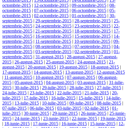
octombrie-2015
|
15-octombrie-2015
|
14-octombrie-2015
|
13-
octombrie-2015
|
12-octombrie-2015
|
09-octombrie-2015
|
08-
octombrie-2015
|
07-octombrie-2015
|
06-octombrie-2015
|
05-
octombrie-2015
|
02-octombrie-2015
|
01-octombrie-2015
|
30-
septembrie-2015
|
29-septembrie-2015
|
28-septembrie-2015
|
25-
septembrie-2015
|
24-septembrie-2015
|
23-septembrie-2015
|
22-
septembrie-2015
|
21-septembrie-2015
|
18-septembrie-2015
|
17-
septembrie-2015
|
16-septembrie-2015
|
15-septembrie-2015
|
14-
septembrie-2015
|
11-septembrie-2015
|
10-septembrie-2015
|
09-
septembrie-2015
|
08-septembrie-2015
|
07-septembrie-2015
|
04-
septembrie-2015
|
03-septembrie-2015
|
02-septembrie-2015
|
01-
septembrie-2015
|
31-august-2015
|
28-august-2015
|
27-august-
2015
|
26-august-2015
|
25-august-2015
|
24-august-2015
|
21-
august-2015
|
20-august-2015
|
19-august-2015
|
18-august-2015
|
17-august-2015
|
14-august-2015
|
13-august-2015
|
12-august-2015
|
11-august-2015
|
10-august-2015
|
07-august-2015
|
06-august-
2015
|
05-august-2015
|
04-august-2015
|
03-august-2015
|
31-iulie-
2015
|
30-iulie-2015
|
29-iulie-2015
|
28-iulie-2015
|
27-iulie-2015
|
24-iulie-2015
|
23-iulie-2015
|
22-iulie-2015
|
21-iulie-2015
|
20-
iulie-2015
|
17-iulie-2015
|
16-iulie-2015
|
15-iulie-2015
|
14-iulie-
2015
|
13-iulie-2015
|
10-iulie-2015
|
09-iulie-2015
|
08-iulie-2015
|
07-iulie-2015
|
06-iulie-2015
|
03-iulie-2015
|
02-iulie-2015
|
01-
iulie-2015
|
30-iunie-2015
|
29-iunie-2015
|
26-iunie-2015
|
25-iunie-
2015
|
24-iunie-2015
|
23-iunie-2015
|
22-iunie-2015
|
19-iunie-2015
|
18-iunie-2015
|
17-iunie-2015
|
16-iunie-2015
|
15-iunie-2015
|
12-