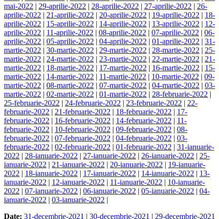
mai-2022
|
29-aprilie-2022
|
28-aprilie-2022
|
27-aprilie-2022
|
26-
aprilie-2022
|
21-aprilie-2022
|
20-aprilie-2022
|
19-aprilie-2022
|
18-
aprilie-2022
|
15-aprilie-2022
|
14-aprilie-2022
|
13-aprilie-2022
|
12-
aprilie-2022
|
11-aprilie-2022
|
08-aprilie-2022
|
07-aprilie-2022
|
06-
aprilie-2022
|
05-aprilie-2022
|
04-aprilie-2022
|
01-aprilie-2022
|
31-
martie-2022
|
30-martie-2022
|
29-martie-2022
|
28-martie-2022
|
25-
martie-2022
|
24-martie-2022
|
23-martie-2022
|
22-martie-2022
|
21-
martie-2022
|
18-martie-2022
|
17-martie-2022
|
16-martie-2022
|
15-
martie-2022
|
14-martie-2022
|
11-martie-2022
|
10-martie-2022
|
09-
martie-2022
|
08-martie-2022
|
07-martie-2022
|
04-martie-2022
|
03-
martie-2022
|
02-martie-2022
|
01-martie-2022
|
28-februarie-2022
|
25-februarie-2022
|
24-februarie-2022
|
23-februarie-2022
|
22-
februarie-2022
|
21-februarie-2022
|
18-februarie-2022
|
17-
februarie-2022
|
16-februarie-2022
|
14-februarie-2022
|
11-
februarie-2022
|
10-februarie-2022
|
09-februarie-2022
|
08-
februarie-2022
|
07-februarie-2022
|
04-februarie-2022
|
03-
februarie-2022
|
02-februarie-2022
|
01-februarie-2022
|
31-ianuarie-
2022
|
28-ianuarie-2022
|
27-ianuarie-2022
|
26-ianuarie-2022
|
25-
ianuarie-2022
|
21-ianuarie-2022
|
20-ianuarie-2022
|
19-ianuarie-
2022
|
18-ianuarie-2022
|
17-ianuarie-2022
|
14-ianuarie-2022
|
13-
ianuarie-2022
|
12-ianuarie-2022
|
11-ianuarie-2022
|
10-ianuarie-
2022
|
07-ianuarie-2022
|
06-ianuarie-2022
|
05-ianuarie-2022
|
04-
ianuarie-2022
|
03-ianuarie-2022
|
Date:
31-decembrie-2021
|
30-decembrie-2021
|
29-decembrie-2021