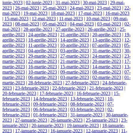
iunie-2023
|
02-iunie-2023
|
31-mai-2023
|
30-mai-2023
|
29-mai-
2023
|
26-mai-2023
|
25-mai-2023
|
24-mai-2023
|
23-mai-2023
|
22-
mai-2023
|
19-mai-2023
|
18-mai-2023
|
17-mai-2023
|
16-mai-2023
|
15-mai-2023
|
12-mai-2023
|
11-mai-2023
|
10-mai-2023
|
09-mai-
2023
|
08-mai-2023
|
05-mai-2023
|
04-mai-2023
|
03-mai-2023
|
02-
mai-2023
|
28-aprilie-2023
|
27-aprilie-2023
|
26-aprilie-2023
|
25-
aprilie-2023
|
24-aprilie-2023
|
21-aprilie-2023
|
20-aprilie-2023
|
19-
aprilie-2023
|
18-aprilie-2023
|
14-aprilie-2023
|
13-aprilie-2023
|
12-
aprilie-2023
|
11-aprilie-2023
|
10-aprilie-2023
|
07-aprilie-2023
|
05-
aprilie-2023
|
04-aprilie-2023
|
03-aprilie-2023
|
31-martie-2023
|
30-
martie-2023
|
29-martie-2023
|
27-martie-2023
|
24-martie-2023
|
23-
martie-2023
|
22-martie-2023
|
21-martie-2023
|
20-martie-2023
|
17-
martie-2023
|
16-martie-2023
|
15-martie-2023
|
14-martie-2023
|
13-
martie-2023
|
10-martie-2023
|
09-martie-2023
|
08-martie-2023
|
07-
martie-2023
|
06-martie-2023
|
03-martie-2023
|
02-martie-2023
|
01-
martie-2023
|
28-februarie-2023
|
27-februarie-2023
|
24-februarie-
2023
|
23-februarie-2023
|
22-februarie-2023
|
21-februarie-2023
|
20-februarie-2023
|
17-februarie-2023
|
16-februarie-2023
|
15-
februarie-2023
|
14-februarie-2023
|
13-februarie-2023
|
10-
februarie-2023
|
09-februarie-2023
|
08-februarie-2023
|
07-
februarie-2023
|
06-februarie-2023
|
03-februarie-2023
|
02-
februarie-2023
|
01-februarie-2023
|
31-ianuarie-2023
|
30-ianuarie-
2023
|
27-ianuarie-2023
|
26-ianuarie-2023
|
25-ianuarie-2023
|
23-
ianuarie-2023
|
20-ianuarie-2023
|
19-ianuarie-2023
|
18-ianuarie-
2023
|
17-ianuarie-2023
|
16-ianuarie-2023
|
12-ianuarie-2023
|
11-