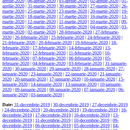
aprilie-2020
|
06-aprilie-2020
|
03-aprilie-2020
|
02-aprilie-2020
|
01-
aprilie-2020
|
31-martie-2020
|
30-martie-2020
|
27-martie-2020
|
26-
martie-2020
|
25-martie-2020
|
23-martie-2020
|
20-martie-2020
|
19-
martie-2020
|
18-martie-2020
|
17-martie-2020
|
16-martie-2020
|
13-
martie-2020
|
12-martie-2020
|
11-martie-2020
|
10-martie-2020
|
09-
martie-2020
|
06-martie-2020
|
05-martie-2020
|
04-martie-2020
|
03-
martie-2020
|
02-martie-2020
|
28-februarie-2020
|
27-februarie-
2020
|
26-februarie-2020
|
25-februarie-2020
|
24-februarie-2020
|
21-februarie-2020
|
20-februarie-2020
|
19-februarie-2020
|
18-
februarie-2020
|
17-februarie-2020
|
14-februarie-2020
|
13-
februarie-2020
|
12-februarie-2020
|
11-februarie-2020
|
10-
februarie-2020
|
07-februarie-2020
|
06-februarie-2020
|
05-
februarie-2020
|
04-februarie-2020
|
03-februarie-2020
|
31-ianuarie-
2020
|
30-ianuarie-2020
|
29-ianuarie-2020
|
28-ianuarie-2020
|
27-
ianuarie-2020
|
23-ianuarie-2020
|
22-ianuarie-2020
|
21-ianuarie-
2020
|
20-ianuarie-2020
|
17-ianuarie-2020
|
16-ianuarie-2020
|
15-
ianuarie-2020
|
14-ianuarie-2020
|
13-ianuarie-2020
|
10-ianuarie-
2020
|
09-ianuarie-2020
|
08-ianuarie-2020
|
07-ianuarie-2020
|
06-
ianuarie-2020
|
03-ianuarie-2020
|
Date:
31-decembrie-2019
|
30-decembrie-2019
|
27-decembrie-2019
|
24-decembrie-2019
|
20-decembrie-2019
|
19-decembrie-2019
|
18-
decembrie-2019
|
17-decembrie-2019
|
16-decembrie-2019
|
13-
decembrie-2019
|
11-decembrie-2019
|
10-decembrie-2019
|
09-
decembrie-2019
|
06-decembrie-2019
|
05-decembrie-2019
|
04-