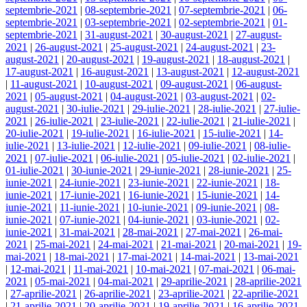
septembrie-2021
|
08-septembrie-2021
|
07-septembrie-2021
|
06-
septembrie-2021
|
03-septembrie-2021
|
02-septembrie-2021
|
01-
septembrie-2021
|
31-august-2021
|
30-august-2021
|
27-august-
2021
|
26-august-2021
|
25-august-2021
|
24-august-2021
|
23-
august-2021
|
20-august-2021
|
19-august-2021
|
18-august-2021
|
17-august-2021
|
16-august-2021
|
13-august-2021
|
12-august-2021
|
11-august-2021
|
10-august-2021
|
09-august-2021
|
06-august-
2021
|
05-august-2021
|
04-august-2021
|
03-august-2021
|
02-
august-2021
|
30-iulie-2021
|
29-iulie-2021
|
28-iulie-2021
|
27-iulie-
2021
|
26-iulie-2021
|
23-iulie-2021
|
22-iulie-2021
|
21-iulie-2021
|
20-iulie-2021
|
19-iulie-2021
|
16-iulie-2021
|
15-iulie-2021
|
14-
iulie-2021
|
13-iulie-2021
|
12-iulie-2021
|
09-iulie-2021
|
08-iulie-
2021
|
07-iulie-2021
|
06-iulie-2021
|
05-iulie-2021
|
02-iulie-2021
|
01-iulie-2021
|
30-iunie-2021
|
29-iunie-2021
|
28-iunie-2021
|
25-
iunie-2021
|
24-iunie-2021
|
23-iunie-2021
|
22-iunie-2021
|
18-
iunie-2021
|
17-iunie-2021
|
16-iunie-2021
|
15-iunie-2021
|
14-
iunie-2021
|
11-iunie-2021
|
10-iunie-2021
|
09-iunie-2021
|
08-
iunie-2021
|
07-iunie-2021
|
04-iunie-2021
|
03-iunie-2021
|
02-
iunie-2021
|
31-mai-2021
|
28-mai-2021
|
27-mai-2021
|
26-mai-
2021
|
25-mai-2021
|
24-mai-2021
|
21-mai-2021
|
20-mai-2021
|
19-
mai-2021
|
18-mai-2021
|
17-mai-2021
|
14-mai-2021
|
13-mai-2021
|
12-mai-2021
|
11-mai-2021
|
10-mai-2021
|
07-mai-2021
|
06-mai-
2021
|
05-mai-2021
|
04-mai-2021
|
29-aprilie-2021
|
28-aprilie-2021
|
27-aprilie-2021
|
26-aprilie-2021
|
23-aprilie-2021
|
22-aprilie-2021
|
21-aprilie-2021
|
20-aprilie-2021
|
19-aprilie-2021
|
16-aprilie-2021