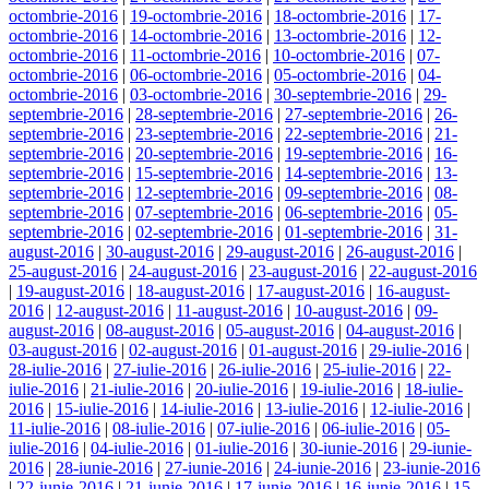
octombrie-2016
|
19-octombrie-2016
|
18-octombrie-2016
|
17-
octombrie-2016
|
14-octombrie-2016
|
13-octombrie-2016
|
12-
octombrie-2016
|
11-octombrie-2016
|
10-octombrie-2016
|
07-
octombrie-2016
|
06-octombrie-2016
|
05-octombrie-2016
|
04-
octombrie-2016
|
03-octombrie-2016
|
30-septembrie-2016
|
29-
septembrie-2016
|
28-septembrie-2016
|
27-septembrie-2016
|
26-
septembrie-2016
|
23-septembrie-2016
|
22-septembrie-2016
|
21-
septembrie-2016
|
20-septembrie-2016
|
19-septembrie-2016
|
16-
septembrie-2016
|
15-septembrie-2016
|
14-septembrie-2016
|
13-
septembrie-2016
|
12-septembrie-2016
|
09-septembrie-2016
|
08-
septembrie-2016
|
07-septembrie-2016
|
06-septembrie-2016
|
05-
septembrie-2016
|
02-septembrie-2016
|
01-septembrie-2016
|
31-
august-2016
|
30-august-2016
|
29-august-2016
|
26-august-2016
|
25-august-2016
|
24-august-2016
|
23-august-2016
|
22-august-2016
|
19-august-2016
|
18-august-2016
|
17-august-2016
|
16-august-
2016
|
12-august-2016
|
11-august-2016
|
10-august-2016
|
09-
august-2016
|
08-august-2016
|
05-august-2016
|
04-august-2016
|
03-august-2016
|
02-august-2016
|
01-august-2016
|
29-iulie-2016
|
28-iulie-2016
|
27-iulie-2016
|
26-iulie-2016
|
25-iulie-2016
|
22-
iulie-2016
|
21-iulie-2016
|
20-iulie-2016
|
19-iulie-2016
|
18-iulie-
2016
|
15-iulie-2016
|
14-iulie-2016
|
13-iulie-2016
|
12-iulie-2016
|
11-iulie-2016
|
08-iulie-2016
|
07-iulie-2016
|
06-iulie-2016
|
05-
iulie-2016
|
04-iulie-2016
|
01-iulie-2016
|
30-iunie-2016
|
29-iunie-
2016
|
28-iunie-2016
|
27-iunie-2016
|
24-iunie-2016
|
23-iunie-2016
|
22-iunie-2016
|
21-iunie-2016
|
17-iunie-2016
|
16-iunie-2016
|
15-