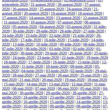
septembrie-2020
|
03-septembrie-2020
|
02-septembrie-2020
|
01-
septembrie-2020
|
31-august-2020
|
28-august-2020
|
27-august-
2020
|
26-august-2020
|
25-august-2020
|
24-august-2020
|
21-
august-2020
|
20-august-2020
|
19-august-2020
|
18-august-2020
|
17-august-2020
|
14-august-2020
|
13-august-2020
|
12-august-2020
|
11-august-2020
|
10-august-2020
|
07-august-2020
|
06-august-
2020
|
05-august-2020
|
04-august-2020
|
03-august-2020
|
31-iulie-
2020
|
30-iulie-2020
|
29-iulie-2020
|
28-iulie-2020
|
27-iulie-2020
|
24-iulie-2020
|
23-iulie-2020
|
22-iulie-2020
|
21-iulie-2020
|
20-
iulie-2020
|
17-iulie-2020
|
16-iulie-2020
|
15-iulie-2020
|
14-iulie-
2020
|
13-iulie-2020
|
10-iulie-2020
|
09-iulie-2020
|
08-iulie-2020
|
07-iulie-2020
|
06-iulie-2020
|
03-iulie-2020
|
02-iulie-2020
|
01-
iulie-2020
|
30-iunie-2020
|
29-iunie-2020
|
26-iunie-2020
|
25-iunie-
2020
|
24-iunie-2020
|
23-iunie-2020
|
22-iunie-2020
|
19-iunie-2020
|
18-iunie-2020
|
17-iunie-2020
|
16-iunie-2020
|
15-iunie-2020
|
12-
iunie-2020
|
11-iunie-2020
|
10-iunie-2020
|
09-iunie-2020
|
05-
iunie-2020
|
04-iunie-2020
|
03-iunie-2020
|
02-iunie-2020
|
29-mai-
2020
|
28-mai-2020
|
27-mai-2020
|
26-mai-2020
|
25-mai-2020
|
22-
mai-2020
|
21-mai-2020
|
20-mai-2020
|
19-mai-2020
|
18-mai-2020
|
15-mai-2020
|
14-mai-2020
|
13-mai-2020
|
12-mai-2020
|
11-mai-
2020
|
08-mai-2020
|
07-mai-2020
|
06-mai-2020
|
05-mai-2020
|
04-
mai-2020
|
30-aprilie-2020
|
29-aprilie-2020
|
28-aprilie-2020
|
27-
aprilie-2020
|
24-aprilie-2020
|
23-aprilie-2020
|
22-aprilie-2020
|
21-
aprilie-2020
|
16-aprilie-2020
|
15-aprilie-2020
|
14-aprilie-2020
|
13-
aprilie-2020
|
10-aprilie-2020
|
09-aprilie-2020
|
08-aprilie-2020
|
07-