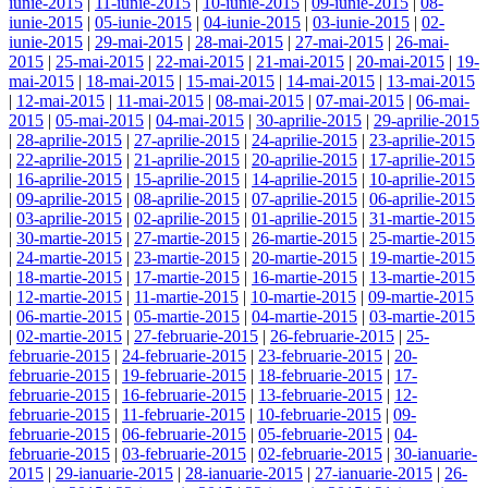
iunie-2015
|
11-iunie-2015
|
10-iunie-2015
|
09-iunie-2015
|
08-
iunie-2015
|
05-iunie-2015
|
04-iunie-2015
|
03-iunie-2015
|
02-
iunie-2015
|
29-mai-2015
|
28-mai-2015
|
27-mai-2015
|
26-mai-
2015
|
25-mai-2015
|
22-mai-2015
|
21-mai-2015
|
20-mai-2015
|
19-
mai-2015
|
18-mai-2015
|
15-mai-2015
|
14-mai-2015
|
13-mai-2015
|
12-mai-2015
|
11-mai-2015
|
08-mai-2015
|
07-mai-2015
|
06-mai-
2015
|
05-mai-2015
|
04-mai-2015
|
30-aprilie-2015
|
29-aprilie-2015
|
28-aprilie-2015
|
27-aprilie-2015
|
24-aprilie-2015
|
23-aprilie-2015
|
22-aprilie-2015
|
21-aprilie-2015
|
20-aprilie-2015
|
17-aprilie-2015
|
16-aprilie-2015
|
15-aprilie-2015
|
14-aprilie-2015
|
10-aprilie-2015
|
09-aprilie-2015
|
08-aprilie-2015
|
07-aprilie-2015
|
06-aprilie-2015
|
03-aprilie-2015
|
02-aprilie-2015
|
01-aprilie-2015
|
31-martie-2015
|
30-martie-2015
|
27-martie-2015
|
26-martie-2015
|
25-martie-2015
|
24-martie-2015
|
23-martie-2015
|
20-martie-2015
|
19-martie-2015
|
18-martie-2015
|
17-martie-2015
|
16-martie-2015
|
13-martie-2015
|
12-martie-2015
|
11-martie-2015
|
10-martie-2015
|
09-martie-2015
|
06-martie-2015
|
05-martie-2015
|
04-martie-2015
|
03-martie-2015
|
02-martie-2015
|
27-februarie-2015
|
26-februarie-2015
|
25-
februarie-2015
|
24-februarie-2015
|
23-februarie-2015
|
20-
februarie-2015
|
19-februarie-2015
|
18-februarie-2015
|
17-
februarie-2015
|
16-februarie-2015
|
13-februarie-2015
|
12-
februarie-2015
|
11-februarie-2015
|
10-februarie-2015
|
09-
februarie-2015
|
06-februarie-2015
|
05-februarie-2015
|
04-
februarie-2015
|
03-februarie-2015
|
02-februarie-2015
|
30-ianuarie-
2015
|
29-ianuarie-2015
|
28-ianuarie-2015
|
27-ianuarie-2015
|
26-