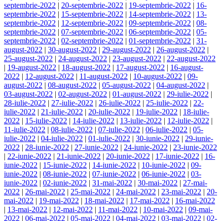
septembrie-2022
|
20-septembrie-2022
|
19-septembrie-2022
|
16-
septembrie-2022
|
15-septembrie-2022
|
14-septembrie-2022
|
13-
septembrie-2022
|
12-septembrie-2022
|
09-septembrie-2022
|
08-
septembrie-2022
|
07-septembrie-2022
|
06-septembrie-2022
|
05-
septembrie-2022
|
02-septembrie-2022
|
01-septembrie-2022
|
31-
august-2022
|
30-august-2022
|
29-august-2022
|
26-august-2022
|
25-august-2022
|
24-august-2022
|
23-august-2022
|
22-august-2022
|
19-august-2022
|
18-august-2022
|
17-august-2022
|
16-august-
2022
|
12-august-2022
|
11-august-2022
|
10-august-2022
|
09-
august-2022
|
08-august-2022
|
05-august-2022
|
04-august-2022
|
03-august-2022
|
02-august-2022
|
01-august-2022
|
29-iulie-2022
|
28-iulie-2022
|
27-iulie-2022
|
26-iulie-2022
|
25-iulie-2022
|
22-
iulie-2022
|
21-iulie-2022
|
20-iulie-2022
|
19-iulie-2022
|
18-iulie-
2022
|
15-iulie-2022
|
14-iulie-2022
|
13-iulie-2022
|
12-iulie-2022
|
11-iulie-2022
|
08-iulie-2022
|
07-iulie-2022
|
06-iulie-2022
|
05-
iulie-2022
|
04-iulie-2022
|
01-iulie-2022
|
30-iunie-2022
|
29-iunie-
2022
|
28-iunie-2022
|
27-iunie-2022
|
24-iunie-2022
|
23-iunie-2022
|
22-iunie-2022
|
21-iunie-2022
|
20-iunie-2022
|
17-iunie-2022
|
16-
iunie-2022
|
15-iunie-2022
|
14-iunie-2022
|
10-iunie-2022
|
09-
iunie-2022
|
08-iunie-2022
|
07-iunie-2022
|
06-iunie-2022
|
03-
iunie-2022
|
02-iunie-2022
|
31-mai-2022
|
30-mai-2022
|
27-mai-
2022
|
26-mai-2022
|
25-mai-2022
|
24-mai-2022
|
23-mai-2022
|
20-
mai-2022
|
19-mai-2022
|
18-mai-2022
|
17-mai-2022
|
16-mai-2022
|
13-mai-2022
|
12-mai-2022
|
11-mai-2022
|
10-mai-2022
|
09-mai-
2022
|
06-mai-2022
|
05-mai-2022
|
04-mai-2022
|
03-mai-2022
|
02-