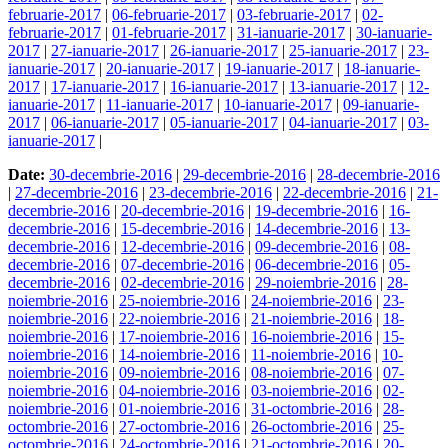
februarie-2017
|
06-februarie-2017
|
03-februarie-2017
|
02-
februarie-2017
|
01-februarie-2017
|
31-ianuarie-2017
|
30-ianuarie-
2017
|
27-ianuarie-2017
|
26-ianuarie-2017
|
25-ianuarie-2017
|
23-
ianuarie-2017
|
20-ianuarie-2017
|
19-ianuarie-2017
|
18-ianuarie-
2017
|
17-ianuarie-2017
|
16-ianuarie-2017
|
13-ianuarie-2017
|
12-
ianuarie-2017
|
11-ianuarie-2017
|
10-ianuarie-2017
|
09-ianuarie-
2017
|
06-ianuarie-2017
|
05-ianuarie-2017
|
04-ianuarie-2017
|
03-
ianuarie-2017
|
Date:
30-decembrie-2016
|
29-decembrie-2016
|
28-decembrie-2016
|
27-decembrie-2016
|
23-decembrie-2016
|
22-decembrie-2016
|
21-
decembrie-2016
|
20-decembrie-2016
|
19-decembrie-2016
|
16-
decembrie-2016
|
15-decembrie-2016
|
14-decembrie-2016
|
13-
decembrie-2016
|
12-decembrie-2016
|
09-decembrie-2016
|
08-
decembrie-2016
|
07-decembrie-2016
|
06-decembrie-2016
|
05-
decembrie-2016
|
02-decembrie-2016
|
29-noiembrie-2016
|
28-
noiembrie-2016
|
25-noiembrie-2016
|
24-noiembrie-2016
|
23-
noiembrie-2016
|
22-noiembrie-2016
|
21-noiembrie-2016
|
18-
noiembrie-2016
|
17-noiembrie-2016
|
16-noiembrie-2016
|
15-
noiembrie-2016
|
14-noiembrie-2016
|
11-noiembrie-2016
|
10-
noiembrie-2016
|
09-noiembrie-2016
|
08-noiembrie-2016
|
07-
noiembrie-2016
|
04-noiembrie-2016
|
03-noiembrie-2016
|
02-
noiembrie-2016
|
01-noiembrie-2016
|
31-octombrie-2016
|
28-
octombrie-2016
|
27-octombrie-2016
|
26-octombrie-2016
|
25-
octombrie-2016
|
24-octombrie-2016
|
21-octombrie-2016
|
20-