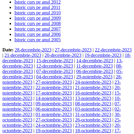
Istoric curs pe anul 2012
Istoric curs pe anul 2011
Istoric curs pe anul 2010
Istoric curs pe anul 2009
Istoric curs pe anul 2008
Istoric curs pe anul 2007
Istoric curs pe anul 2006
Istoric curs pe anul 2005
Date:
28-decembrie-2023
|
27-decembrie-2023
|
22-decembrie-2023
|
21-decembrie-2023
|
20-decembrie-2023
|
19-decembrie-2023
|
18-
decembrie-2023
|
15-decembrie-2023
|
14-decembrie-2023
|
13-
decembrie-2023
|
12-decembrie-2023
|
11-decembrie-2023
|
08-
decembrie-2023
|
07-decembrie-2023
|
06-decembrie-2023
|
05-
decembrie-2023
|
04-decembrie-2023
|
29-noiembrie-2023
|
28-
noiembrie-2023
|
27-noiembrie-2023
|
24-noiembrie-2023
|
23-
noiembrie-2023
|
22-noiembrie-2023
|
21-noiembrie-2023
|
20-
noiembrie-2023
|
17-noiembrie-2023
|
16-noiembrie-2023
|
15-
noiembrie-2023
|
14-noiembrie-2023
|
13-noiembrie-2023
|
10-
noiembrie-2023
|
09-noiembrie-2023
|
08-noiembrie-2023
|
07-
noiembrie-2023
|
06-noiembrie-2023
|
03-noiembrie-2023
|
02-
noiembrie-2023
|
01-noiembrie-2023
|
31-octombrie-2023
|
30-
octombrie-2023
|
27-octombrie-2023
|
26-octombrie-2023
|
25-
octombrie-2023
|
24-octombrie-2023
|
23-octombrie-2023
|
20-
octombrie-2023
|
19-octombrie-2023
|
18-octombrie-2023
|
17-