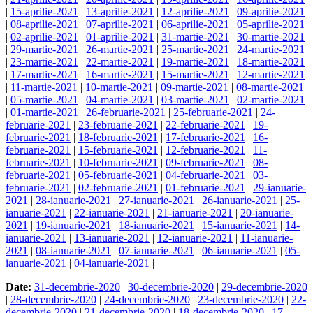
|
15-aprilie-2021
|
13-aprilie-2021
|
12-aprilie-2021
|
09-aprilie-2021
|
08-aprilie-2021
|
07-aprilie-2021
|
06-aprilie-2021
|
05-aprilie-2021
|
02-aprilie-2021
|
01-aprilie-2021
|
31-martie-2021
|
30-martie-2021
|
29-martie-2021
|
26-martie-2021
|
25-martie-2021
|
24-martie-2021
|
23-martie-2021
|
22-martie-2021
|
19-martie-2021
|
18-martie-2021
|
17-martie-2021
|
16-martie-2021
|
15-martie-2021
|
12-martie-2021
|
11-martie-2021
|
10-martie-2021
|
09-martie-2021
|
08-martie-2021
|
05-martie-2021
|
04-martie-2021
|
03-martie-2021
|
02-martie-2021
|
01-martie-2021
|
26-februarie-2021
|
25-februarie-2021
|
24-
februarie-2021
|
23-februarie-2021
|
22-februarie-2021
|
19-
februarie-2021
|
18-februarie-2021
|
17-februarie-2021
|
16-
februarie-2021
|
15-februarie-2021
|
12-februarie-2021
|
11-
februarie-2021
|
10-februarie-2021
|
09-februarie-2021
|
08-
februarie-2021
|
05-februarie-2021
|
04-februarie-2021
|
03-
februarie-2021
|
02-februarie-2021
|
01-februarie-2021
|
29-ianuarie-
2021
|
28-ianuarie-2021
|
27-ianuarie-2021
|
26-ianuarie-2021
|
25-
ianuarie-2021
|
22-ianuarie-2021
|
21-ianuarie-2021
|
20-ianuarie-
2021
|
19-ianuarie-2021
|
18-ianuarie-2021
|
15-ianuarie-2021
|
14-
ianuarie-2021
|
13-ianuarie-2021
|
12-ianuarie-2021
|
11-ianuarie-
2021
|
08-ianuarie-2021
|
07-ianuarie-2021
|
06-ianuarie-2021
|
05-
ianuarie-2021
|
04-ianuarie-2021
|
Date:
31-decembrie-2020
|
30-decembrie-2020
|
29-decembrie-2020
|
28-decembrie-2020
|
24-decembrie-2020
|
23-decembrie-2020
|
22-
decembrie-2020
|
21-decembrie-2020
|
18-decembrie-2020
|
17-