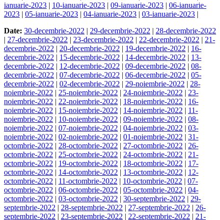
ianuarie-2023
|
10-ianuarie-2023
|
09-ianuarie-2023
|
06-ianuarie-
2023
|
05-ianuarie-2023
|
04-ianuarie-2023
|
03-ianuarie-2023
|
Date:
30-decembrie-2022
|
29-decembrie-2022
|
28-decembrie-2022
|
27-decembrie-2022
|
23-decembrie-2022
|
22-decembrie-2022
|
21-
decembrie-2022
|
20-decembrie-2022
|
19-decembrie-2022
|
16-
decembrie-2022
|
15-decembrie-2022
|
14-decembrie-2022
|
13-
decembrie-2022
|
12-decembrie-2022
|
09-decembrie-2022
|
08-
decembrie-2022
|
07-decembrie-2022
|
06-decembrie-2022
|
05-
decembrie-2022
|
02-decembrie-2022
|
29-noiembrie-2022
|
28-
noiembrie-2022
|
25-noiembrie-2022
|
24-noiembrie-2022
|
23-
noiembrie-2022
|
22-noiembrie-2022
|
18-noiembrie-2022
|
16-
noiembrie-2022
|
15-noiembrie-2022
|
14-noiembrie-2022
|
11-
noiembrie-2022
|
10-noiembrie-2022
|
09-noiembrie-2022
|
08-
noiembrie-2022
|
07-noiembrie-2022
|
04-noiembrie-2022
|
03-
noiembrie-2022
|
02-noiembrie-2022
|
01-noiembrie-2022
|
31-
octombrie-2022
|
28-octombrie-2022
|
27-octombrie-2022
|
26-
octombrie-2022
|
25-octombrie-2022
|
24-octombrie-2022
|
21-
octombrie-2022
|
19-octombrie-2022
|
18-octombrie-2022
|
17-
octombrie-2022
|
14-octombrie-2022
|
13-octombrie-2022
|
12-
octombrie-2022
|
11-octombrie-2022
|
10-octombrie-2022
|
07-
octombrie-2022
|
06-octombrie-2022
|
05-octombrie-2022
|
04-
octombrie-2022
|
03-octombrie-2022
|
30-septembrie-2022
|
29-
septembrie-2022
|
28-septembrie-2022
|
27-septembrie-2022
|
26-
septembrie-2022
|
23-septembrie-2022
|
22-septembrie-2022
|
21-