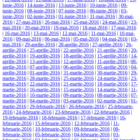
iunie-2016
|
14-iunie-2016
|
13-iunie-2016
|
10-iunie-2016
|
09-
iunie-2016
|
08-iunie-2016
|
07-iunie-2016
|
06-iunie-2016
|
03-
iunie-2016
|
02-iunie-2016
|
01-iunie-2016
|
31-mai-2016
|
30-mai-
2016
|
27-mai-2016
|
26-mai-2016
|
25-mai-2016
|
24-mai-2016
|
23-
mai-2016
|
20-mai-2016
|
19-mai-2016
|
18-mai-2016
|
17-mai-2016
|
16-mai-2016
|
13-mai-2016
|
12-mai-2016
|
11-mai-2016
|
10-mai-
2016
|
09-mai-2016
|
06-mai-2016
|
05-mai-2016
|
04-mai-2016
|
03-
mai-2016
|
29-aprilie-2016
|
28-aprilie-2016
|
27-aprilie-2016
|
26-
aprilie-2016
|
25-aprilie-2016
|
22-aprilie-2016
|
21-aprilie-2016
|
20-
aprilie-2016
|
19-aprilie-2016
|
18-aprilie-2016
|
15-aprilie-2016
|
14-
aprilie-2016
|
13-aprilie-2016
|
12-aprilie-2016
|
11-aprilie-2016
|
08-
aprilie-2016
|
07-aprilie-2016
|
06-aprilie-2016
|
05-aprilie-2016
|
04-
aprilie-2016
|
01-aprilie-2016
|
31-martie-2016
|
30-martie-2016
|
29-
martie-2016
|
28-martie-2016
|
25-martie-2016
|
24-martie-2016
|
23-
martie-2016
|
22-martie-2016
|
21-martie-2016
|
18-martie-2016
|
17-
martie-2016
|
16-martie-2016
|
15-martie-2016
|
14-martie-2016
|
11-
martie-2016
|
10-martie-2016
|
09-martie-2016
|
08-martie-2016
|
07-
martie-2016
|
04-martie-2016
|
03-martie-2016
|
02-martie-2016
|
01-
martie-2016
|
29-februarie-2016
|
26-februarie-2016
|
25-februarie-
2016
|
24-februarie-2016
|
23-februarie-2016
|
22-februarie-2016
|
19-februarie-2016
|
18-februarie-2016
|
17-februarie-2016
|
16-
februarie-2016
|
15-februarie-2016
|
12-februarie-2016
|
11-
februarie-2016
|
10-februarie-2016
|
09-februarie-2016
|
08-
februarie-2016
|
05-februarie-2016
|
04-februarie-2016
|
03-