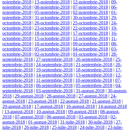
noiembrie-2018
|
13-noiembrie-2018
|
12-noiembrie-2018
|
09-
noiembrie-2018
|
08-noiembrie-2018
|
07-noiembrie-2018
|
06-
noiembrie-2018
|
05-noiembrie-2018
|
02-noiembrie-2018
|
01-
noiembrie-2018
|
31-octombrie-2018
|
30-octombrie-2018
|
29-
octombrie-2018
|
26-octombrie-2018
|
25-octombrie-2018
|
24-
octombrie-2018
|
23-octombrie-2018
|
22-octombrie-2018
|
19-
octombrie-2018
|
18-octombrie-2018
|
17-octombrie-2018
|
16-
octombrie-2018
|
15-octombrie-2018
|
12-octombrie-2018
|
11-
octombrie-2018
|
10-octombrie-2018
|
09-octombrie-2018
|
08-
octombrie-2018
|
05-octombrie-2018
|
04-octombrie-2018
|
03-
octombrie-2018
|
02-octombrie-2018
|
01-octombrie-2018
|
28-
septembrie-2018
|
27-septembrie-2018
|
26-septembrie-2018
|
25-
septembrie-2018
|
24-septembrie-2018
|
21-septembrie-2018
|
20-
septembrie-2018
|
19-septembrie-2018
|
18-septembrie-2018
|
17-
septembrie-2018
|
14-septembrie-2018
|
13-septembrie-2018
|
12-
septembrie-2018
|
11-septembrie-2018
|
10-septembrie-2018
|
07-
septembrie-2018
|
06-septembrie-2018
|
05-septembrie-2018
|
04-
septembrie-2018
|
03-septembrie-2018
|
31-august-2018
|
30-august-
2018
|
29-august-2018
|
28-august-2018
|
27-august-2018
|
24-
august-2018
|
23-august-2018
|
22-august-2018
|
21-august-2018
|
20-august-2018
|
17-august-2018
|
16-august-2018
|
14-august-2018
|
13-august-2018
|
10-august-2018
|
09-august-2018
|
08-august-
2018
|
07-august-2018
|
06-august-2018
|
03-august-2018
|
02-
august-2018
|
01-august-2018
|
31-iulie-2018
|
30-iulie-2018
|
27-
iulie-2018
|
26-iulie-2018
|
25-iulie-2018
|
24-iulie-2018
|
23-iulie-