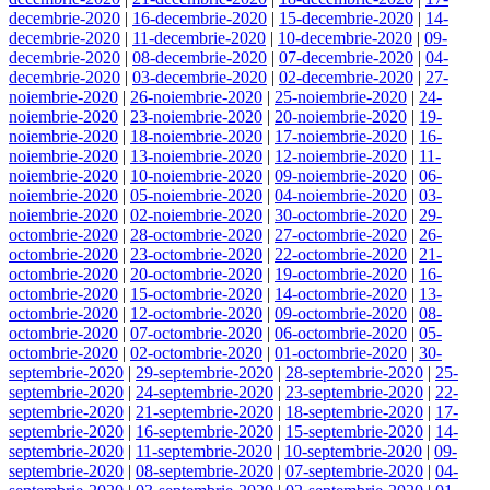
decembrie-2020
|
16-decembrie-2020
|
15-decembrie-2020
|
14-
decembrie-2020
|
11-decembrie-2020
|
10-decembrie-2020
|
09-
decembrie-2020
|
08-decembrie-2020
|
07-decembrie-2020
|
04-
decembrie-2020
|
03-decembrie-2020
|
02-decembrie-2020
|
27-
noiembrie-2020
|
26-noiembrie-2020
|
25-noiembrie-2020
|
24-
noiembrie-2020
|
23-noiembrie-2020
|
20-noiembrie-2020
|
19-
noiembrie-2020
|
18-noiembrie-2020
|
17-noiembrie-2020
|
16-
noiembrie-2020
|
13-noiembrie-2020
|
12-noiembrie-2020
|
11-
noiembrie-2020
|
10-noiembrie-2020
|
09-noiembrie-2020
|
06-
noiembrie-2020
|
05-noiembrie-2020
|
04-noiembrie-2020
|
03-
noiembrie-2020
|
02-noiembrie-2020
|
30-octombrie-2020
|
29-
octombrie-2020
|
28-octombrie-2020
|
27-octombrie-2020
|
26-
octombrie-2020
|
23-octombrie-2020
|
22-octombrie-2020
|
21-
octombrie-2020
|
20-octombrie-2020
|
19-octombrie-2020
|
16-
octombrie-2020
|
15-octombrie-2020
|
14-octombrie-2020
|
13-
octombrie-2020
|
12-octombrie-2020
|
09-octombrie-2020
|
08-
octombrie-2020
|
07-octombrie-2020
|
06-octombrie-2020
|
05-
octombrie-2020
|
02-octombrie-2020
|
01-octombrie-2020
|
30-
septembrie-2020
|
29-septembrie-2020
|
28-septembrie-2020
|
25-
septembrie-2020
|
24-septembrie-2020
|
23-septembrie-2020
|
22-
septembrie-2020
|
21-septembrie-2020
|
18-septembrie-2020
|
17-
septembrie-2020
|
16-septembrie-2020
|
15-septembrie-2020
|
14-
septembrie-2020
|
11-septembrie-2020
|
10-septembrie-2020
|
09-
septembrie-2020
|
08-septembrie-2020
|
07-septembrie-2020
|
04-