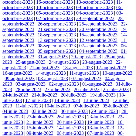
octombrie-2023
|
16-octombrie-2023
|
13-octombrie-2023
|
11-
octombrie-2023
|
10-octombrie-2023
|
09-octombrie-2023
|
06-
octombrie-2023
|
05-octombrie-2023
|
04-octombrie-2023
|
03-
octombrie-2023
|
02-octombrie-2023
|
29-septembrie-2023
|
28-
septembrie-2023
|
26-septembrie-2023
|
25-septembrie-2023
|
22-
septembrie-2023
|
21-septembrie-2023
|
20-septembrie-2023
|
19-
septembrie-2023
|
18-septembrie-2023
|
15-septembrie-2023
|
14-
septembrie-2023
|
13-septembrie-2023
|
12-septembrie-2023
|
11-
septembrie-2023
|
08-septembrie-2023
|
07-septembrie-2023
|
06-
septembrie-2023
|
05-septembrie-2023
|
04-septembrie-2023
|
01-
septembrie-2023
|
31-august-2023
|
29-august-2023
|
28-august-
2023
|
25-august-2023
|
24-august-2023
|
23-august-2023
|
22-
august-2023
|
21-august-2023
|
18-august-2023
|
17-august-2023
|
16-august-2023
|
14-august-2023
|
11-august-2023
|
10-august-2023
|
09-august-2023
|
08-august-2023
|
07-august-2023
|
04-august-
2023
|
03-august-2023
|
02-august-2023
|
01-august-2023
|
31-iulie-
2023
|
28-iulie-2023
|
27-iulie-2023
|
26-iulie-2023
|
25-iulie-2023
|
24-iulie-2023
|
21-iulie-2023
|
20-iulie-2023
|
19-iulie-2023
|
18-
iulie-2023
|
17-iulie-2023
|
14-iulie-2023
|
13-iulie-2023
|
12-iulie-
2023
|
11-iulie-2023
|
10-iulie-2023
|
07-iulie-2023
|
05-iulie-2023
|
04-iulie-2023
|
03-iulie-2023
|
30-iunie-2023
|
29-iunie-2023
|
28-
iunie-2023
|
27-iunie-2023
|
26-iunie-2023
|
23-iunie-2023
|
22-
iunie-2023
|
21-iunie-2023
|
20-iunie-2023
|
19-iunie-2023
|
16-
iunie-2023
|
15-iunie-2023
|
14-iunie-2023
|
13-iunie-2023
|
12-
iunie-2023
|
09-iunie-2023
|
08-iunie-2023
|
07-iunie-2023
|
06-