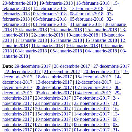
20-februarie-2018
|
19-februarie-2018
|
16-februarie-2018
|
15-
februarie-2018
|
14-februarie-2018
|
13-februarie-2018
|
12-
februarie-2018
|
09-februarie-2018
|
08-februarie-2018
|
07-
februarie-2018
|
06-februarie-2018
|
05-februarie-2018
|
02-
februarie-2018
|
01-februarie-2018
|
31-ianuarie-2018
|
30-ianuarie-
2018
|
29-ianuarie-2018
|
26-ianuarie-2018
|
25-ianuarie-2018
|
23-
ianuarie-2018
|
22-ianuarie-2018
|
19-ianuarie-2018
|
18-ianuarie-
2018
|
17-ianuarie-2018
|
16-ianuarie-2018
|
15-ianuarie-2018
|
12-
ianuarie-2018
|
11-ianuarie-2018
|
10-ianuarie-2018
|
09-ianuarie-
2018
|
08-ianuarie-2018
|
05-ianuarie-2018
|
04-ianuarie-2018
|
03-
ianuarie-2018
|
Date:
29-decembrie-2017
|
28-decembrie-2017
|
27-decembrie-2017
|
22-decembrie-2017
|
21-decembrie-2017
|
20-decembrie-2017
|
19-
decembrie-2017
|
18-decembrie-2017
|
15-decembrie-2017
|
14-
decembrie-2017
|
13-decembrie-2017
|
12-decembrie-2017
|
11-
decembrie-2017
|
08-decembrie-2017
|
07-decembrie-2017
|
06-
decembrie-2017
|
05-decembrie-2017
|
04-decembrie-2017
|
29-
noiembrie-2017
|
28-noiembrie-2017
|
27-noiembrie-2017
|
24-
noiembrie-2017
|
23-noiembrie-2017
|
22-noiembrie-2017
|
21-
noiembrie-2017
|
20-noiembrie-2017
|
17-noiembrie-2017
|
16-
noiembrie-2017
|
15-noiembrie-2017
|
14-noiembrie-2017
|
13-
noiembrie-2017
|
10-noiembrie-2017
|
09-noiembrie-2017
|
08-
noiembrie-2017
|
07-noiembrie-2017
|
06-noiembrie-2017
|
03-
noiembrie-2017
|
02-noiembrie-2017
|
01-noiembrie-2017
|
31-