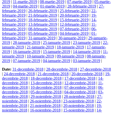
2019
|
11-martie-2019
|
08-martie-2019
|
07-martie-2019
|
05-martie-
2019
|
04-martie-2019
|
01-martie-2019
|
28-februarie-2019
|
27-
februarie-2019
|
26-februarie-2019
|
25-februarie-2019
|
22-
februarie-2019
|
21-februarie-2019
|
20-februarie-2019
|
19-
februarie-2019
|
18-februarie-2019
|
15-februarie-2019
|
14-
februarie-2019
|
13-februarie-2019
|
12-februarie-2019
|
11-
februarie-2019
|
08-februarie-2019
|
07-februarie-2019
|
06-
februarie-2019
|
05-februarie-2019
|
04-februarie-2019
|
01-
februarie-2019
|
31-ianuarie-2019
|
30-ianuarie-2019
|
29-ianuarie-
2019
|
28-ianuarie-2019
|
25-ianuarie-2019
|
23-ianuarie-2019
|
22-
ianuarie-2019
|
21-ianuarie-2019
|
18-ianuarie-2019
|
17-ianuarie-
2019
|
16-ianuarie-2019
|
15-ianuarie-2019
|
14-ianuarie-2019
|
11-
ianuarie-2019
|
10-ianuarie-2019
|
09-ianuarie-2019
|
08-ianuarie-
2019
|
07-ianuarie-2019
|
04-ianuarie-2019
|
03-ianuarie-2019
|
Date:
31-decembrie-2018
|
28-decembrie-2018
|
27-decembrie-2018
|
24-decembrie-2018
|
21-decembrie-2018
|
20-decembrie-2018
|
19-
decembrie-2018
|
18-decembrie-2018
|
17-decembrie-2018
|
14-
decembrie-2018
|
13-decembrie-2018
|
12-decembrie-2018
|
11-
decembrie-2018
|
10-decembrie-2018
|
07-decembrie-2018
|
06-
decembrie-2018
|
05-decembrie-2018
|
04-decembrie-2018
|
03-
decembrie-2018
|
29-noiembrie-2018
|
28-noiembrie-2018
|
27-
noiembrie-2018
|
26-noiembrie-2018
|
23-noiembrie-2018
|
22-
noiembrie-2018
|
21-noiembrie-2018
|
20-noiembrie-2018
|
19-
noiembrie-2018
|
16-noiembrie-2018
|
15-noiembrie-2018
|
14-