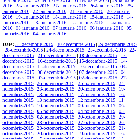
februarie-2016
|
02-februarie-2016
|
01-februarie-2016
|
29-ianuarie-
2016
|
28-ianuarie-2016
|
27-ianuarie-2016
|
26-ianuarie-2016
|
25-
ianuarie-2016
|
22-ianuarie-2016
|
21-ianuarie-2016
|
20-ianuarie-
2016
|
19-ianuarie-2016
|
18-ianuarie-2016
|
15-ianuarie-2016
|
14-
ianuarie-2016
|
13-ianuarie-2016
|
12-ianuarie-2016
|
11-ianuarie-
2016
|
08-ianuarie-2016
|
07-ianuarie-2016
|
06-ianuarie-2016
|
05-
ianuarie-2016
|
04-ianuarie-2016
|
Date:
31-decembrie-2015
|
30-decembrie-2015
|
29-decembrie-2015
|
28-decembrie-2015
|
24-decembrie-2015
|
23-decembrie-2015
|
22-
decembrie-2015
|
21-decembrie-2015
|
18-decembrie-2015
|
17-
decembrie-2015
|
16-decembrie-2015
|
15-decembrie-2015
|
14-
decembrie-2015
|
11-decembrie-2015
|
10-decembrie-2015
|
09-
decembrie-2015
|
08-decembrie-2015
|
07-decembrie-2015
|
04-
decembrie-2015
|
03-decembrie-2015
|
02-decembrie-2015
|
27-
noiembrie-2015
|
26-noiembrie-2015
|
25-noiembrie-2015
|
24-
noiembrie-2015
|
23-noiembrie-2015
|
20-noiembrie-2015
|
19-
noiembrie-2015
|
18-noiembrie-2015
|
17-noiembrie-2015
|
16-
noiembrie-2015
|
13-noiembrie-2015
|
12-noiembrie-2015
|
11-
noiembrie-2015
|
10-noiembrie-2015
|
09-noiembrie-2015
|
06-
noiembrie-2015
|
05-noiembrie-2015
|
04-noiembrie-2015
|
03-
noiembrie-2015
|
02-noiembrie-2015
|
30-octombrie-2015
|
29-
octombrie-2015
|
28-octombrie-2015
|
27-octombrie-2015
|
26-
octombrie-2015
|
23-octombrie-2015
|
22-octombrie-2015
|
21-
octombrie-2015
|
20-octombrie-2015
|
19-octombrie-2015
|
16-