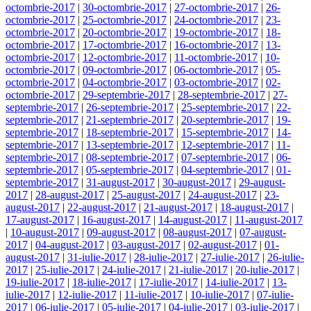
octombrie-2017
|
30-octombrie-2017
|
27-octombrie-2017
|
26-
octombrie-2017
|
25-octombrie-2017
|
24-octombrie-2017
|
23-
octombrie-2017
|
20-octombrie-2017
|
19-octombrie-2017
|
18-
octombrie-2017
|
17-octombrie-2017
|
16-octombrie-2017
|
13-
octombrie-2017
|
12-octombrie-2017
|
11-octombrie-2017
|
10-
octombrie-2017
|
09-octombrie-2017
|
06-octombrie-2017
|
05-
octombrie-2017
|
04-octombrie-2017
|
03-octombrie-2017
|
02-
octombrie-2017
|
29-septembrie-2017
|
28-septembrie-2017
|
27-
septembrie-2017
|
26-septembrie-2017
|
25-septembrie-2017
|
22-
septembrie-2017
|
21-septembrie-2017
|
20-septembrie-2017
|
19-
septembrie-2017
|
18-septembrie-2017
|
15-septembrie-2017
|
14-
septembrie-2017
|
13-septembrie-2017
|
12-septembrie-2017
|
11-
septembrie-2017
|
08-septembrie-2017
|
07-septembrie-2017
|
06-
septembrie-2017
|
05-septembrie-2017
|
04-septembrie-2017
|
01-
septembrie-2017
|
31-august-2017
|
30-august-2017
|
29-august-
2017
|
28-august-2017
|
25-august-2017
|
24-august-2017
|
23-
august-2017
|
22-august-2017
|
21-august-2017
|
18-august-2017
|
17-august-2017
|
16-august-2017
|
14-august-2017
|
11-august-2017
|
10-august-2017
|
09-august-2017
|
08-august-2017
|
07-august-
2017
|
04-august-2017
|
03-august-2017
|
02-august-2017
|
01-
august-2017
|
31-iulie-2017
|
28-iulie-2017
|
27-iulie-2017
|
26-iulie-
2017
|
25-iulie-2017
|
24-iulie-2017
|
21-iulie-2017
|
20-iulie-2017
|
19-iulie-2017
|
18-iulie-2017
|
17-iulie-2017
|
14-iulie-2017
|
13-
iulie-2017
|
12-iulie-2017
|
11-iulie-2017
|
10-iulie-2017
|
07-iulie-
2017
|
06-iulie-2017
|
05-iulie-2017
|
04-iulie-2017
|
03-iulie-2017
|