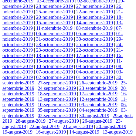
decembrie-2019
|
03-decembrie-2019
|
02-decembrie-2019
|
29-
noiembrie-2019
|
28-noiembrie-2019
|
27-noiembrie-2019
|
26-
noiembrie-2019
|
25-noiembrie-2019
|
22-noiembrie-2019
|
21-
noiembrie-2019
|
20-noiembrie-2019
|
19-noiembrie-2019
|
18-
noiembrie-2019
|
15-noiembrie-2019
|
14-noiembrie-2019
|
13-
noiembrie-2019
|
11-noiembrie-2019
|
08-noiembrie-2019
|
07-
noiembrie-2019
|
06-noiembrie-2019
|
05-noiembrie-2019
|
01-
noiembrie-2019
|
31-octombrie-2019
|
30-octombrie-2019
|
29-
octombrie-2019
|
28-octombrie-2019
|
25-octombrie-2019
|
24-
octombrie-2019
|
23-octombrie-2019
|
22-octombrie-2019
|
21-
octombrie-2019
|
18-octombrie-2019
|
17-octombrie-2019
|
16-
octombrie-2019
|
15-octombrie-2019
|
14-octombrie-2019
|
11-
octombrie-2019
|
10-octombrie-2019
|
09-octombrie-2019
|
08-
octombrie-2019
|
07-octombrie-2019
|
04-octombrie-2019
|
03-
octombrie-2019
|
02-octombrie-2019
|
01-octombrie-2019
|
30-
septembrie-2019
|
27-septembrie-2019
|
26-septembrie-2019
|
25-
septembrie-2019
|
24-septembrie-2019
|
23-septembrie-2019
|
20-
septembrie-2019
|
18-septembrie-2019
|
17-septembrie-2019
|
16-
septembrie-2019
|
13-septembrie-2019
|
12-septembrie-2019
|
11-
septembrie-2019
|
10-septembrie-2019
|
09-septembrie-2019
|
06-
septembrie-2019
|
05-septembrie-2019
|
04-septembrie-2019
|
03-
septembrie-2019
|
02-septembrie-2019
|
30-august-2019
|
29-august-
2019
|
28-august-2019
|
27-august-2019
|
26-august-2019
|
23-
august-2019
|
22-august-2019
|
21-august-2019
|
20-august-2019
|
19-august-2019
|
16-august-2019
|
14-august-2019
|
13-august-2019