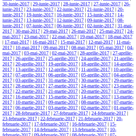
30-iunie-2017
|
29-iunie-2017
|
28-iunie-2017
|
27-iunie-2017
|
26-
iunie-2017
|
23-iunie-2017
|
22-iunie-2017
|
21-iunie-2017
|
20-
iunie-2017
|
19-iunie-2017
|
16-iunie-2017
|
15-iunie-2017
|
14-
iunie-2017
|
13-iunie-2017
|
12-iunie-2017
|
09-iunie-2017
|
08-
iunie-2017
|
07-iunie-2017
|
06-iunie-2017
|
02-iunie-2017
|
31-mai-
2017
|
30-mai-2017
|
29-mai-2017
|
26-mai-2017
|
25-mai-2017
|
24-
mai-2017
|
23-mai-2017
|
22-mai-2017
|
19-mai-2017
|
18-mai-2017
|
17-mai-2017
|
16-mai-2017
|
15-mai-2017
|
12-mai-2017
|
11-mai-
2017
|
10-mai-2017
|
09-mai-2017
|
08-mai-2017
|
05-mai-2017
|
04-
mai-2017
|
03-mai-2017
|
02-mai-2017
|
28-aprilie-2017
|
27-aprilie-
2017
|
26-aprilie-2017
|
25-aprilie-2017
|
24-aprilie-2017
|
21-aprilie-
2017
|
20-aprilie-2017
|
19-aprilie-2017
|
18-aprilie-2017
|
14-aprilie-
2017
|
13-aprilie-2017
|
12-aprilie-2017
|
11-aprilie-2017
|
10-aprilie-
2017
|
07-aprilie-2017
|
06-aprilie-2017
|
05-aprilie-2017
|
04-aprilie-
2017
|
03-aprilie-2017
|
31-martie-2017
|
30-martie-2017
|
29-martie-
2017
|
28-martie-2017
|
27-martie-2017
|
24-martie-2017
|
23-martie-
2017
|
22-martie-2017
|
21-martie-2017
|
20-martie-2017
|
17-martie-
2017
|
16-martie-2017
|
15-martie-2017
|
14-martie-2017
|
13-martie-
2017
|
10-martie-2017
|
09-martie-2017
|
08-martie-2017
|
07-martie-
2017
|
06-martie-2017
|
03-martie-2017
|
02-martie-2017
|
01-martie-
2017
|
28-februarie-2017
|
27-februarie-2017
|
24-februarie-2017
|
23-februarie-2017
|
22-februarie-2017
|
21-februarie-2017
|
20-
februarie-2017
|
17-februarie-2017
|
16-februarie-2017
|
15-
februarie-2017
|
14-februarie-2017
|
13-februarie-2017
|
10-
februarie-2017
|
09-februarie-2017
|
08-februarie-2017
|
07-