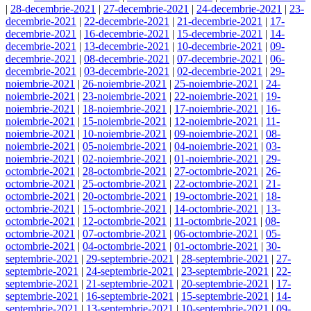
|
28-decembrie-2021
|
27-decembrie-2021
|
24-decembrie-2021
|
23-
decembrie-2021
|
22-decembrie-2021
|
21-decembrie-2021
|
17-
decembrie-2021
|
16-decembrie-2021
|
15-decembrie-2021
|
14-
decembrie-2021
|
13-decembrie-2021
|
10-decembrie-2021
|
09-
decembrie-2021
|
08-decembrie-2021
|
07-decembrie-2021
|
06-
decembrie-2021
|
03-decembrie-2021
|
02-decembrie-2021
|
29-
noiembrie-2021
|
26-noiembrie-2021
|
25-noiembrie-2021
|
24-
noiembrie-2021
|
23-noiembrie-2021
|
22-noiembrie-2021
|
19-
noiembrie-2021
|
18-noiembrie-2021
|
17-noiembrie-2021
|
16-
noiembrie-2021
|
15-noiembrie-2021
|
12-noiembrie-2021
|
11-
noiembrie-2021
|
10-noiembrie-2021
|
09-noiembrie-2021
|
08-
noiembrie-2021
|
05-noiembrie-2021
|
04-noiembrie-2021
|
03-
noiembrie-2021
|
02-noiembrie-2021
|
01-noiembrie-2021
|
29-
octombrie-2021
|
28-octombrie-2021
|
27-octombrie-2021
|
26-
octombrie-2021
|
25-octombrie-2021
|
22-octombrie-2021
|
21-
octombrie-2021
|
20-octombrie-2021
|
19-octombrie-2021
|
18-
octombrie-2021
|
15-octombrie-2021
|
14-octombrie-2021
|
13-
octombrie-2021
|
12-octombrie-2021
|
11-octombrie-2021
|
08-
octombrie-2021
|
07-octombrie-2021
|
06-octombrie-2021
|
05-
octombrie-2021
|
04-octombrie-2021
|
01-octombrie-2021
|
30-
septembrie-2021
|
29-septembrie-2021
|
28-septembrie-2021
|
27-
septembrie-2021
|
24-septembrie-2021
|
23-septembrie-2021
|
22-
septembrie-2021
|
21-septembrie-2021
|
20-septembrie-2021
|
17-
septembrie-2021
|
16-septembrie-2021
|
15-septembrie-2021
|
14-
septembrie-2021
|
13-septembrie-2021
|
10-septembrie-2021
|
09-