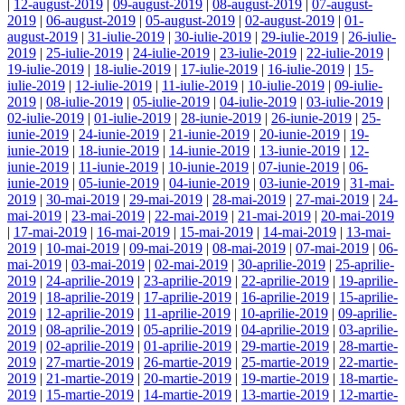
|
12-august-2019
|
09-august-2019
|
08-august-2019
|
07-august-
2019
|
06-august-2019
|
05-august-2019
|
02-august-2019
|
01-
august-2019
|
31-iulie-2019
|
30-iulie-2019
|
29-iulie-2019
|
26-iulie-
2019
|
25-iulie-2019
|
24-iulie-2019
|
23-iulie-2019
|
22-iulie-2019
|
19-iulie-2019
|
18-iulie-2019
|
17-iulie-2019
|
16-iulie-2019
|
15-
iulie-2019
|
12-iulie-2019
|
11-iulie-2019
|
10-iulie-2019
|
09-iulie-
2019
|
08-iulie-2019
|
05-iulie-2019
|
04-iulie-2019
|
03-iulie-2019
|
02-iulie-2019
|
01-iulie-2019
|
28-iunie-2019
|
26-iunie-2019
|
25-
iunie-2019
|
24-iunie-2019
|
21-iunie-2019
|
20-iunie-2019
|
19-
iunie-2019
|
18-iunie-2019
|
14-iunie-2019
|
13-iunie-2019
|
12-
iunie-2019
|
11-iunie-2019
|
10-iunie-2019
|
07-iunie-2019
|
06-
iunie-2019
|
05-iunie-2019
|
04-iunie-2019
|
03-iunie-2019
|
31-mai-
2019
|
30-mai-2019
|
29-mai-2019
|
28-mai-2019
|
27-mai-2019
|
24-
mai-2019
|
23-mai-2019
|
22-mai-2019
|
21-mai-2019
|
20-mai-2019
|
17-mai-2019
|
16-mai-2019
|
15-mai-2019
|
14-mai-2019
|
13-mai-
2019
|
10-mai-2019
|
09-mai-2019
|
08-mai-2019
|
07-mai-2019
|
06-
mai-2019
|
03-mai-2019
|
02-mai-2019
|
30-aprilie-2019
|
25-aprilie-
2019
|
24-aprilie-2019
|
23-aprilie-2019
|
22-aprilie-2019
|
19-aprilie-
2019
|
18-aprilie-2019
|
17-aprilie-2019
|
16-aprilie-2019
|
15-aprilie-
2019
|
12-aprilie-2019
|
11-aprilie-2019
|
10-aprilie-2019
|
09-aprilie-
2019
|
08-aprilie-2019
|
05-aprilie-2019
|
04-aprilie-2019
|
03-aprilie-
2019
|
02-aprilie-2019
|
01-aprilie-2019
|
29-martie-2019
|
28-martie-
2019
|
27-martie-2019
|
26-martie-2019
|
25-martie-2019
|
22-martie-
2019
|
21-martie-2019
|
20-martie-2019
|
19-martie-2019
|
18-martie-
2019
|
15-martie-2019
|
14-martie-2019
|
13-martie-2019
|
12-martie-