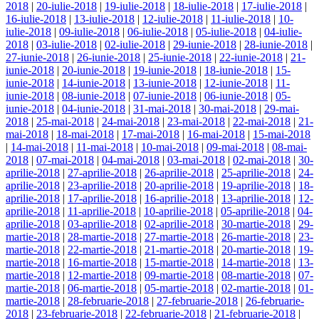
2018
|
20-iulie-2018
|
19-iulie-2018
|
18-iulie-2018
|
17-iulie-2018
|
16-iulie-2018
|
13-iulie-2018
|
12-iulie-2018
|
11-iulie-2018
|
10-
iulie-2018
|
09-iulie-2018
|
06-iulie-2018
|
05-iulie-2018
|
04-iulie-
2018
|
03-iulie-2018
|
02-iulie-2018
|
29-iunie-2018
|
28-iunie-2018
|
27-iunie-2018
|
26-iunie-2018
|
25-iunie-2018
|
22-iunie-2018
|
21-
iunie-2018
|
20-iunie-2018
|
19-iunie-2018
|
18-iunie-2018
|
15-
iunie-2018
|
14-iunie-2018
|
13-iunie-2018
|
12-iunie-2018
|
11-
iunie-2018
|
08-iunie-2018
|
07-iunie-2018
|
06-iunie-2018
|
05-
iunie-2018
|
04-iunie-2018
|
31-mai-2018
|
30-mai-2018
|
29-mai-
2018
|
25-mai-2018
|
24-mai-2018
|
23-mai-2018
|
22-mai-2018
|
21-
mai-2018
|
18-mai-2018
|
17-mai-2018
|
16-mai-2018
|
15-mai-2018
|
14-mai-2018
|
11-mai-2018
|
10-mai-2018
|
09-mai-2018
|
08-mai-
2018
|
07-mai-2018
|
04-mai-2018
|
03-mai-2018
|
02-mai-2018
|
30-
aprilie-2018
|
27-aprilie-2018
|
26-aprilie-2018
|
25-aprilie-2018
|
24-
aprilie-2018
|
23-aprilie-2018
|
20-aprilie-2018
|
19-aprilie-2018
|
18-
aprilie-2018
|
17-aprilie-2018
|
16-aprilie-2018
|
13-aprilie-2018
|
12-
aprilie-2018
|
11-aprilie-2018
|
10-aprilie-2018
|
05-aprilie-2018
|
04-
aprilie-2018
|
03-aprilie-2018
|
02-aprilie-2018
|
30-martie-2018
|
29-
martie-2018
|
28-martie-2018
|
27-martie-2018
|
26-martie-2018
|
23-
martie-2018
|
22-martie-2018
|
21-martie-2018
|
20-martie-2018
|
19-
martie-2018
|
16-martie-2018
|
15-martie-2018
|
14-martie-2018
|
13-
martie-2018
|
12-martie-2018
|
09-martie-2018
|
08-martie-2018
|
07-
martie-2018
|
06-martie-2018
|
05-martie-2018
|
02-martie-2018
|
01-
martie-2018
|
28-februarie-2018
|
27-februarie-2018
|
26-februarie-
2018
|
23-februarie-2018
|
22-februarie-2018
|
21-februarie-2018
|