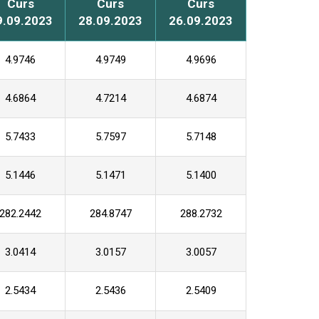
Curs
Curs
Curs
9.09.2023
28.09.2023
26.09.2023
4.9746
4.9749
4.9696
4.6864
4.7214
4.6874
5.7433
5.7597
5.7148
5.1446
5.1471
5.1400
282.2442
284.8747
288.2732
3.0414
3.0157
3.0057
2.5434
2.5436
2.5409