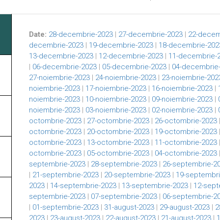
Date:
28-decembrie-2023
|
27-decembrie-2023
|
22-decem
decembrie-2023
|
19-decembrie-2023
|
18-decembrie-202
13-decembrie-2023
|
12-decembrie-2023
|
11-decembrie-
|
06-decembrie-2023
|
05-decembrie-2023
|
04-decembrie
27-noiembrie-2023
|
24-noiembrie-2023
|
23-noiembrie-202
noiembrie-2023
|
17-noiembrie-2023
|
16-noiembrie-2023
|
noiembrie-2023
|
10-noiembrie-2023
|
09-noiembrie-2023
|
noiembrie-2023
|
03-noiembrie-2023
|
02-noiembrie-2023
|
octombrie-2023
|
27-octombrie-2023
|
26-octombrie-2023
octombrie-2023
|
20-octombrie-2023
|
19-octombrie-2023
octombrie-2023
|
13-octombrie-2023
|
11-octombrie-2023
octombrie-2023
|
05-octombrie-2023
|
04-octombrie-2023
septembrie-2023
|
28-septembrie-2023
|
26-septembrie-2
|
21-septembrie-2023
|
20-septembrie-2023
|
19-septembri
2023
|
14-septembrie-2023
|
13-septembrie-2023
|
12-sept
septembrie-2023
|
07-septembrie-2023
|
06-septembrie-2
|
01-septembrie-2023
|
31-august-2023
|
29-august-2023
|
2
2023
|
23-august-2023
|
22-august-2023
|
21-august-2023
|