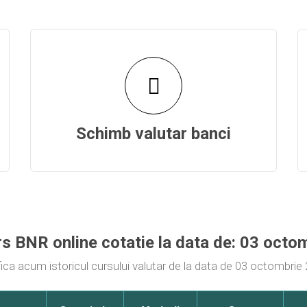
Schimb valutar banci
urs BNR online cotatie la data de: 03 octo
fica acum istoricul cursului valutar de la data de 03 octombrie