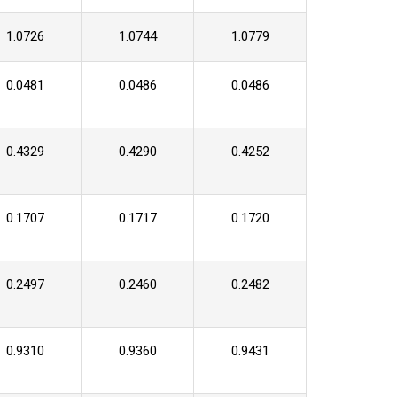
1.0726
1.0744
1.0779
0.0481
0.0486
0.0486
0.4329
0.4290
0.4252
0.1707
0.1717
0.1720
0.2497
0.2460
0.2482
0.9310
0.9360
0.9431