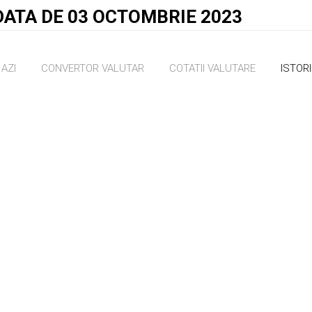
DATA DE 03 OCTOMBRIE 2023
AZI
CONVERTOR VALUTAR
COTATII VALUTARE
ISTOR