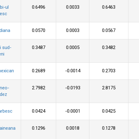
i-ul
0.6496
0.0033
0.6463
zesc
diana
0.0570
0.0003
0.0567
i sud-
0.3487
0.0005
0.3482
ni
mexican
0.2689
-0.0014
0.2703
 neo-
2.7982
-0.0193
2.8175
ndez
arbesc
0.0424
-0.0001
0.0425
raineana
0.1296
0.0018
0.1278