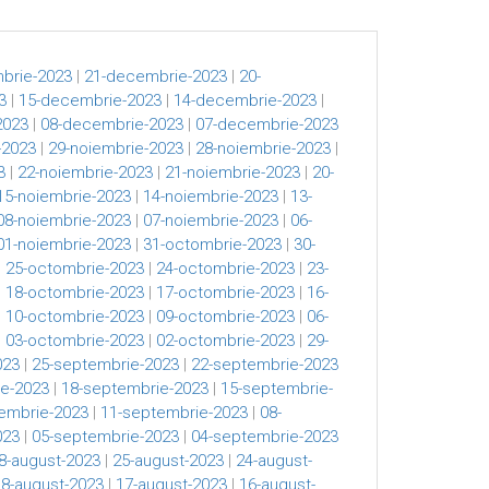
brie-2023
|
21-decembrie-2023
|
20-
3
|
15-decembrie-2023
|
14-decembrie-2023
|
2023
|
08-decembrie-2023
|
07-decembrie-2023
-2023
|
29-noiembrie-2023
|
28-noiembrie-2023
|
3
|
22-noiembrie-2023
|
21-noiembrie-2023
|
20-
15-noiembrie-2023
|
14-noiembrie-2023
|
13-
08-noiembrie-2023
|
07-noiembrie-2023
|
06-
01-noiembrie-2023
|
31-octombrie-2023
|
30-
|
25-octombrie-2023
|
24-octombrie-2023
|
23-
|
18-octombrie-2023
|
17-octombrie-2023
|
16-
|
10-octombrie-2023
|
09-octombrie-2023
|
06-
|
03-octombrie-2023
|
02-octombrie-2023
|
29-
023
|
25-septembrie-2023
|
22-septembrie-2023
e-2023
|
18-septembrie-2023
|
15-septembrie-
embrie-2023
|
11-septembrie-2023
|
08-
023
|
05-septembrie-2023
|
04-septembrie-2023
8-august-2023
|
25-august-2023
|
24-august-
18-august-2023
|
17-august-2023
|
16-august-