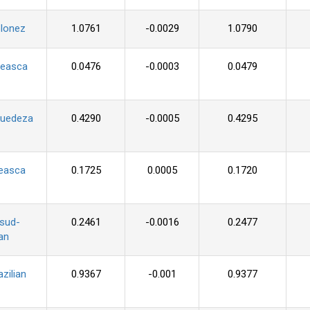
olonez
1.0761
-0.0029
1.0790
seasca
0.0476
-0.0003
0.0479
suedeza
0.4290
-0.0005
0.4295
ceasca
0.1725
0.0005
0.1720
 sud-
0.2461
-0.0016
0.2477
an
azilian
0.9367
-0.001
0.9377