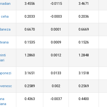
anadian
3.4556
-0.0115
3.4671
 ceha
0.2033
-0.0003
0.2036
daneza
0.6670
0.0001
0.6669
pteana
0.1535
0.0009
0.1526
inti
1.2860
0.0012
1.2848
ari
aponezi
3.1651
0.0133
3.1518
ovenesc
0.2589
0.002
0.2569
ana
0.4363
-0.0037
0.4400
iana