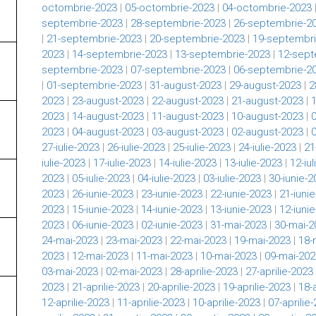
octombrie-2023
|
05-octombrie-2023
|
04-octombrie-2023
septembrie-2023
|
28-septembrie-2023
|
26-septembrie-2
|
21-septembrie-2023
|
20-septembrie-2023
|
19-septembri
2023
|
14-septembrie-2023
|
13-septembrie-2023
|
12-sept
septembrie-2023
|
07-septembrie-2023
|
06-septembrie-2
|
01-septembrie-2023
|
31-august-2023
|
29-august-2023
|
2
2023
|
23-august-2023
|
22-august-2023
|
21-august-2023
|
2023
|
14-august-2023
|
11-august-2023
|
10-august-2023
|
2023
|
04-august-2023
|
03-august-2023
|
02-august-2023
|
27-iulie-2023
|
26-iulie-2023
|
25-iulie-2023
|
24-iulie-2023
|
21
iulie-2023
|
17-iulie-2023
|
14-iulie-2023
|
13-iulie-2023
|
12-iu
2023
|
05-iulie-2023
|
04-iulie-2023
|
03-iulie-2023
|
30-iunie-2
2023
|
26-iunie-2023
|
23-iunie-2023
|
22-iunie-2023
|
21-iuni
2023
|
15-iunie-2023
|
14-iunie-2023
|
13-iunie-2023
|
12-iuni
2023
|
06-iunie-2023
|
02-iunie-2023
|
31-mai-2023
|
30-mai-2
24-mai-2023
|
23-mai-2023
|
22-mai-2023
|
19-mai-2023
|
18-
2023
|
12-mai-2023
|
11-mai-2023
|
10-mai-2023
|
09-mai-202
03-mai-2023
|
02-mai-2023
|
28-aprilie-2023
|
27-aprilie-2023
2023
|
21-aprilie-2023
|
20-aprilie-2023
|
19-aprilie-2023
|
18-
12-aprilie-2023
|
11-aprilie-2023
|
10-aprilie-2023
|
07-aprilie