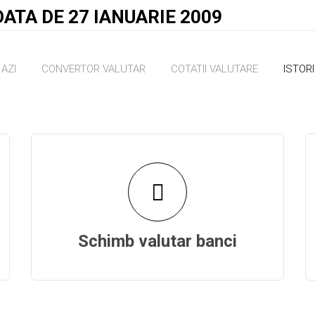
ATA DE 27 IANUARIE 2009
AZI
CONVERTOR VALUTAR
COTATII VALUTARE
ISTOR
Schimb valutar banci