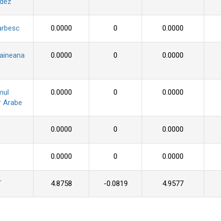
ndez
arbesc
0.0000
0
0.0000
raineana
0.0000
0
0.0000
mul
0.0000
0
0.0000
r Arabe
0.0000
0
0.0000
0.0000
0
0.0000
T
4.8758
-0.0819
4.9577