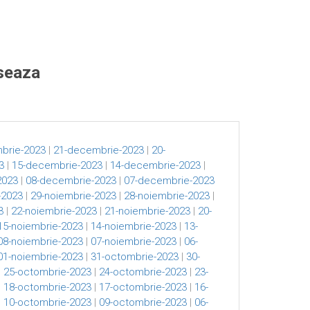
eseaza
brie-2023
|
21-decembrie-2023
|
20-
3
|
15-decembrie-2023
|
14-decembrie-2023
|
2023
|
08-decembrie-2023
|
07-decembrie-2023
-2023
|
29-noiembrie-2023
|
28-noiembrie-2023
|
3
|
22-noiembrie-2023
|
21-noiembrie-2023
|
20-
15-noiembrie-2023
|
14-noiembrie-2023
|
13-
08-noiembrie-2023
|
07-noiembrie-2023
|
06-
01-noiembrie-2023
|
31-octombrie-2023
|
30-
|
25-octombrie-2023
|
24-octombrie-2023
|
23-
|
18-octombrie-2023
|
17-octombrie-2023
|
16-
|
10-octombrie-2023
|
09-octombrie-2023
|
06-