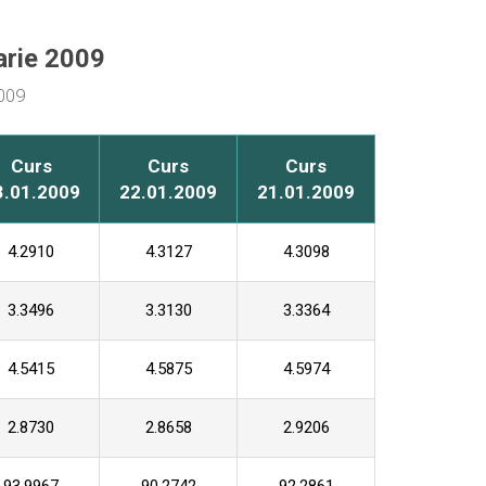
uarie 2009
2009
Curs
Curs
Curs
3.01.2009
22.01.2009
21.01.2009
4.2910
4.3127
4.3098
3.3496
3.3130
3.3364
4.5415
4.5875
4.5974
2.8730
2.8658
2.9206