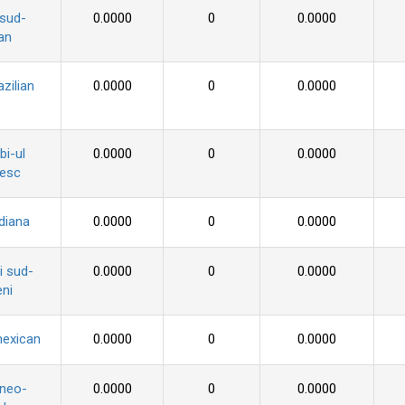
 sud-
0.0000
0
0.0000
an
azilian
0.0000
0
0.0000
i-ul
0.0000
0
0.0000
zesc
diana
0.0000
0
0.0000
i sud-
0.0000
0
0.0000
ni
mexican
0.0000
0
0.0000
 neo-
0.0000
0
0.0000