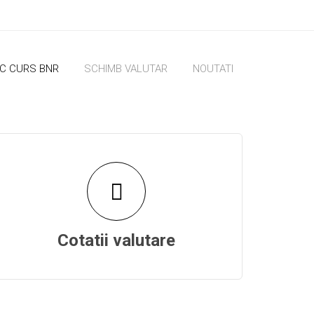
IC CURS BNR
SCHIMB VALUTAR
NOUTATI
Cotatii valutare