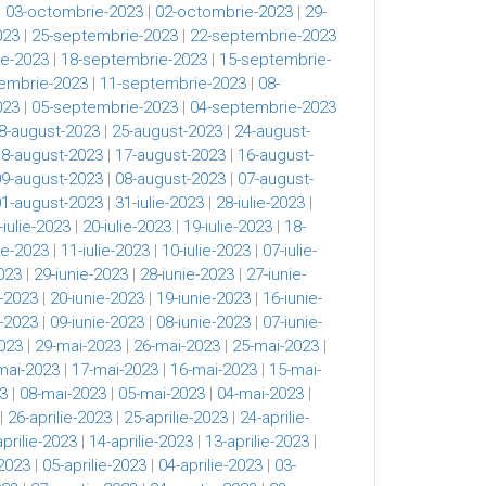
|
03-octombrie-2023
|
02-octombrie-2023
|
29-
023
|
25-septembrie-2023
|
22-septembrie-2023
e-2023
|
18-septembrie-2023
|
15-septembrie-
embrie-2023
|
11-septembrie-2023
|
08-
023
|
05-septembrie-2023
|
04-septembrie-2023
8-august-2023
|
25-august-2023
|
24-august-
18-august-2023
|
17-august-2023
|
16-august-
09-august-2023
|
08-august-2023
|
07-august-
01-august-2023
|
31-iulie-2023
|
28-iulie-2023
|
-iulie-2023
|
20-iulie-2023
|
19-iulie-2023
|
18-
lie-2023
|
11-iulie-2023
|
10-iulie-2023
|
07-iulie-
023
|
29-iunie-2023
|
28-iunie-2023
|
27-iunie-
e-2023
|
20-iunie-2023
|
19-iunie-2023
|
16-iunie-
e-2023
|
09-iunie-2023
|
08-iunie-2023
|
07-iunie-
023
|
29-mai-2023
|
26-mai-2023
|
25-mai-2023
|
mai-2023
|
17-mai-2023
|
16-mai-2023
|
15-mai-
3
|
08-mai-2023
|
05-mai-2023
|
04-mai-2023
|
|
26-aprilie-2023
|
25-aprilie-2023
|
24-aprilie-
aprilie-2023
|
14-aprilie-2023
|
13-aprilie-2023
|
-2023
|
05-aprilie-2023
|
04-aprilie-2023
|
03-