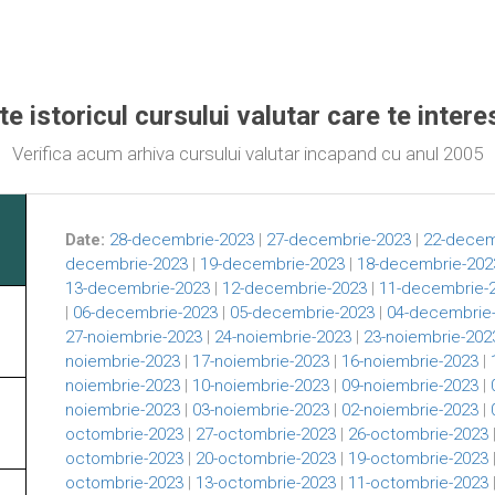
te istoricul cursului valutar care te inter
Verifica acum arhiva cursului valutar incapand cu anul 2005
Date:
28-decembrie-2023
|
27-decembrie-2023
|
22-decem
decembrie-2023
|
19-decembrie-2023
|
18-decembrie-202
13-decembrie-2023
|
12-decembrie-2023
|
11-decembrie-
|
06-decembrie-2023
|
05-decembrie-2023
|
04-decembrie
27-noiembrie-2023
|
24-noiembrie-2023
|
23-noiembrie-202
noiembrie-2023
|
17-noiembrie-2023
|
16-noiembrie-2023
|
noiembrie-2023
|
10-noiembrie-2023
|
09-noiembrie-2023
|
noiembrie-2023
|
03-noiembrie-2023
|
02-noiembrie-2023
|
octombrie-2023
|
27-octombrie-2023
|
26-octombrie-2023
octombrie-2023
|
20-octombrie-2023
|
19-octombrie-2023
octombrie-2023
|
13-octombrie-2023
|
11-octombrie-2023