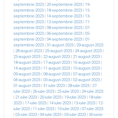
septembrie-2023
|
20-septembrie-2023
|
19-
septembrie-2023
|
18-septembrie-2023
|
15-
septembrie-2023
|
14-septembrie-2023
|
13-
septembrie-2023
|
12-septembrie-2023
|
11-
septembrie-2023
|
08-septembrie-2023
|
07-
septembrie-2023
|
06-septembrie-2023
|
05-
septembrie-2023
|
04-septembrie-2023
|
01-
septembrie-2023
|
31-august-2023
|
29-august-2023
|
28-august-2023
|
25-august-2023
|
24-august-2023
|
23-august-2023
|
22-august-2023
|
21-august-2023
|
18-august-2023
|
17-august-2023
|
16-august-2023
|
14-august-2023
|
11-august-2023
|
10-august-2023
|
09-august-2023
|
08-august-2023
|
07-august-2023
|
04-august-2023
|
03-august-2023
|
02-august-2023
|
01-august-2023
|
31-iulie-2023
|
28-iulie-2023
|
27-
iulie-2023
|
26-iulie-2023
|
25-iulie-2023
|
24-iulie-2023
|
21-iulie-2023
|
20-iulie-2023
|
19-iulie-2023
|
18-iulie-
2023
|
17-iulie-2023
|
14-iulie-2023
|
13-iulie-2023
|
12-
iulie-2023
|
11-iulie-2023
|
10-iulie-2023
|
07-iulie-2023
|
05-iulie-2023
|
04-iulie-2023
|
03-iulie-2023
|
30-iunie-