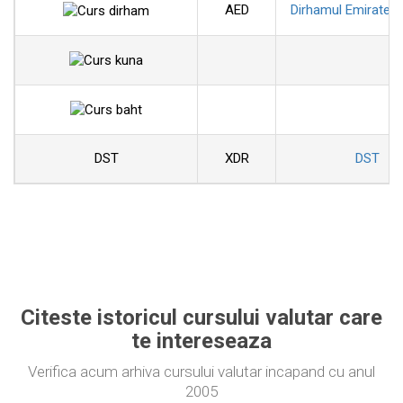
AED
Dirhamul Emiratelo
DST
XDR
DST
Citeste istoricul cursului valutar care
te intereseaza
Verifica acum arhiva cursului valutar incapand cu anul
2005