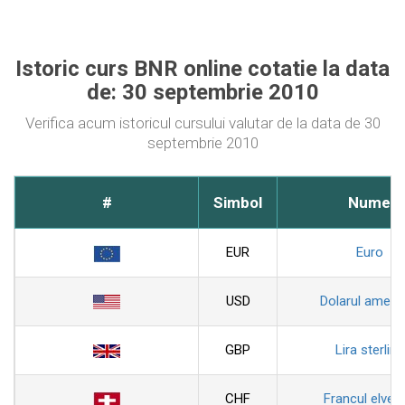
Istoric curs BNR online cotatie la data
de: 30 septembrie 2010
Verifica acum istoricul cursului valutar de la data de 30
septembrie 2010
#
Simbol
Nume
EUR
Euro
USD
Dolarul ameri
GBP
Lira sterlina
CHF
Francul elveti