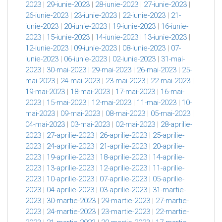
2023
|
29-iunie-2023
|
28-iunie-2023
|
27-iunie-2023
|
26-iunie-2023
|
23-iunie-2023
|
22-iunie-2023
|
21-
iunie-2023
|
20-iunie-2023
|
19-iunie-2023
|
16-iunie-
2023
|
15-iunie-2023
|
14-iunie-2023
|
13-iunie-2023
|
12-iunie-2023
|
09-iunie-2023
|
08-iunie-2023
|
07-
iunie-2023
|
06-iunie-2023
|
02-iunie-2023
|
31-mai-
2023
|
30-mai-2023
|
29-mai-2023
|
26-mai-2023
|
25-
mai-2023
|
24-mai-2023
|
23-mai-2023
|
22-mai-2023
|
19-mai-2023
|
18-mai-2023
|
17-mai-2023
|
16-mai-
2023
|
15-mai-2023
|
12-mai-2023
|
11-mai-2023
|
10-
mai-2023
|
09-mai-2023
|
08-mai-2023
|
05-mai-2023
|
04-mai-2023
|
03-mai-2023
|
02-mai-2023
|
28-aprilie-
2023
|
27-aprilie-2023
|
26-aprilie-2023
|
25-aprilie-
2023
|
24-aprilie-2023
|
21-aprilie-2023
|
20-aprilie-
2023
|
19-aprilie-2023
|
18-aprilie-2023
|
14-aprilie-
2023
|
13-aprilie-2023
|
12-aprilie-2023
|
11-aprilie-
2023
|
10-aprilie-2023
|
07-aprilie-2023
|
05-aprilie-
2023
|
04-aprilie-2023
|
03-aprilie-2023
|
31-martie-
2023
|
30-martie-2023
|
29-martie-2023
|
27-martie-
2023
|
24-martie-2023
|
23-martie-2023
|
22-martie-