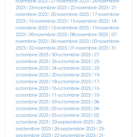
noiembrie-2023
|
27-noiembrie-2023
|
24-noiembrie-
2023
|
23-noiembrie-2023
|
22-noiembrie-2023
|
21-
noiembrie-2023
|
20-noiembrie-2023
|
17-noiembrie-
2023
|
16-noiembrie-2023
|
15-noiembrie-2023
|
14-
noiembrie-2023
|
13-noiembrie-2023
|
10-noiembrie-
2023
|
09-noiembrie-2023
|
08-noiembrie-2023
|
07-
noiembrie-2023
|
06-noiembrie-2023
|
03-noiembrie-
2023
|
02-noiembrie-2023
|
01-noiembrie-2023
|
31-
octombrie-2023
|
30-octombrie-2023
|
27-
octombrie-2023
|
26-octombrie-2023
|
25-
octombrie-2023
|
24-octombrie-2023
|
23-
octombrie-2023
|
20-octombrie-2023
|
19-
octombrie-2023
|
18-octombrie-2023
|
17-
octombrie-2023
|
16-octombrie-2023
|
13-
octombrie-2023
|
11-octombrie-2023
|
10-
octombrie-2023
|
09-octombrie-2023
|
06-
octombrie-2023
|
05-octombrie-2023
|
04-
octombrie-2023
|
03-octombrie-2023
|
02-
octombrie-2023
|
29-septembrie-2023
|
28-
septembrie-2023
|
26-septembrie-2023
|
25-
septembrie-2023
|
22-septembrie-2023
|
21-