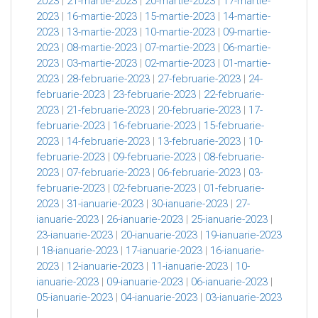
2023
|
21-martie-2023
|
20-martie-2023
|
17-martie-
2023
|
16-martie-2023
|
15-martie-2023
|
14-martie-
2023
|
13-martie-2023
|
10-martie-2023
|
09-martie-
2023
|
08-martie-2023
|
07-martie-2023
|
06-martie-
2023
|
03-martie-2023
|
02-martie-2023
|
01-martie-
2023
|
28-februarie-2023
|
27-februarie-2023
|
24-
februarie-2023
|
23-februarie-2023
|
22-februarie-
2023
|
21-februarie-2023
|
20-februarie-2023
|
17-
februarie-2023
|
16-februarie-2023
|
15-februarie-
2023
|
14-februarie-2023
|
13-februarie-2023
|
10-
februarie-2023
|
09-februarie-2023
|
08-februarie-
2023
|
07-februarie-2023
|
06-februarie-2023
|
03-
februarie-2023
|
02-februarie-2023
|
01-februarie-
2023
|
31-ianuarie-2023
|
30-ianuarie-2023
|
27-
ianuarie-2023
|
26-ianuarie-2023
|
25-ianuarie-2023
|
23-ianuarie-2023
|
20-ianuarie-2023
|
19-ianuarie-2023
|
18-ianuarie-2023
|
17-ianuarie-2023
|
16-ianuarie-
2023
|
12-ianuarie-2023
|
11-ianuarie-2023
|
10-
ianuarie-2023
|
09-ianuarie-2023
|
06-ianuarie-2023
|
05-ianuarie-2023
|
04-ianuarie-2023
|
03-ianuarie-2023
|