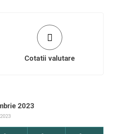
Cotatii valutare
embrie 2023
e 2023