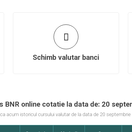
Schimb valutar banci
rs BNR online cotatie la data de: 20 sept
ica acum istoricul cursului valutar de la data de 20 septembri