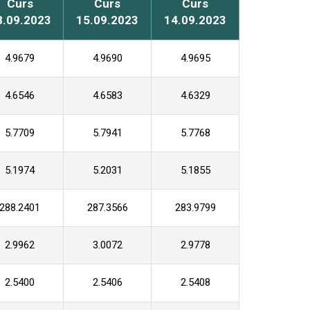
Curs
Curs
Curs
8.09.2023
15.09.2023
14.09.2023
4.9679
4.9690
4.9695
4.6546
4.6583
4.6329
5.7709
5.7941
5.7768
5.1974
5.2031
5.1855
288.2401
287.3566
283.9799
2.9962
3.0072
2.9778
2.5400
2.5406
2.5408