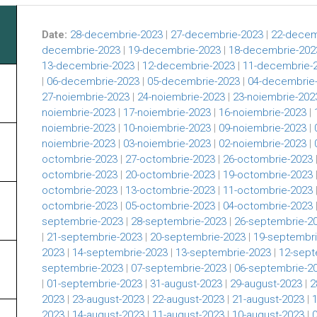
Date:
28-decembrie-2023
|
27-decembrie-2023
|
22-decem
decembrie-2023
|
19-decembrie-2023
|
18-decembrie-202
13-decembrie-2023
|
12-decembrie-2023
|
11-decembrie-
|
06-decembrie-2023
|
05-decembrie-2023
|
04-decembrie
27-noiembrie-2023
|
24-noiembrie-2023
|
23-noiembrie-202
noiembrie-2023
|
17-noiembrie-2023
|
16-noiembrie-2023
|
noiembrie-2023
|
10-noiembrie-2023
|
09-noiembrie-2023
|
noiembrie-2023
|
03-noiembrie-2023
|
02-noiembrie-2023
|
octombrie-2023
|
27-octombrie-2023
|
26-octombrie-2023
octombrie-2023
|
20-octombrie-2023
|
19-octombrie-2023
octombrie-2023
|
13-octombrie-2023
|
11-octombrie-2023
octombrie-2023
|
05-octombrie-2023
|
04-octombrie-2023
septembrie-2023
|
28-septembrie-2023
|
26-septembrie-2
|
21-septembrie-2023
|
20-septembrie-2023
|
19-septembri
2023
|
14-septembrie-2023
|
13-septembrie-2023
|
12-sept
septembrie-2023
|
07-septembrie-2023
|
06-septembrie-2
|
01-septembrie-2023
|
31-august-2023
|
29-august-2023
|
2
2023
|
23-august-2023
|
22-august-2023
|
21-august-2023
|
2023
|
14-august-2023
|
11-august-2023
|
10-august-2023
|