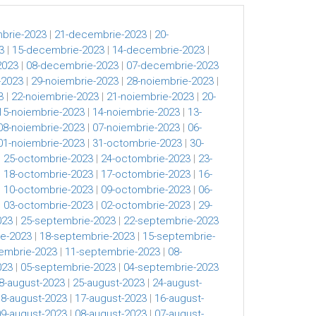
brie-2023
|
21-decembrie-2023
|
20-
3
|
15-decembrie-2023
|
14-decembrie-2023
|
2023
|
08-decembrie-2023
|
07-decembrie-2023
-2023
|
29-noiembrie-2023
|
28-noiembrie-2023
|
3
|
22-noiembrie-2023
|
21-noiembrie-2023
|
20-
15-noiembrie-2023
|
14-noiembrie-2023
|
13-
08-noiembrie-2023
|
07-noiembrie-2023
|
06-
01-noiembrie-2023
|
31-octombrie-2023
|
30-
|
25-octombrie-2023
|
24-octombrie-2023
|
23-
|
18-octombrie-2023
|
17-octombrie-2023
|
16-
|
10-octombrie-2023
|
09-octombrie-2023
|
06-
|
03-octombrie-2023
|
02-octombrie-2023
|
29-
023
|
25-septembrie-2023
|
22-septembrie-2023
e-2023
|
18-septembrie-2023
|
15-septembrie-
embrie-2023
|
11-septembrie-2023
|
08-
023
|
05-septembrie-2023
|
04-septembrie-2023
8-august-2023
|
25-august-2023
|
24-august-
18-august-2023
|
17-august-2023
|
16-august-
09-august-2023
|
08-august-2023
|
07-august-