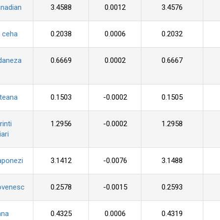
anadian
3.4588
0.0012
3.4576
 ceha
0.2038
0.0006
0.2032
daneza
0.6669
0.0002
0.6667
pteana
0.1503
-0.0002
0.1505
inti
1.2956
-0.0002
1.2958
ari
aponezi
3.1412
-0.0076
3.1488
ovenesc
0.2578
-0.0015
0.2593
ana
0.4325
0.0006
0.4319