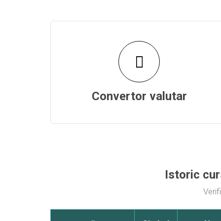
Convertor valutar
Istoric cu
Verif